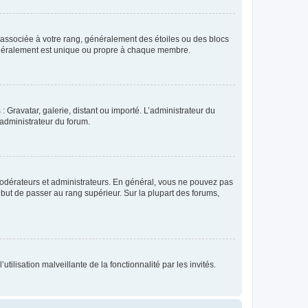
e associée à votre rang, généralement des étoiles ou des blocs
généralement est unique ou propre à chaque membre.
: Gravatar, galerie, distant ou importé. L’administrateur du
 administrateur du forum.
modérateurs et administrateurs. En général, vous ne pouvez pas
l but de passer au rang supérieur. Sur la plupart des forums,
tilisation malveillante de la fonctionnalité par les invités.