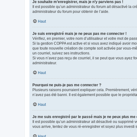
Je souhaite m’enregistrer, mais je n’y parviens pas !
Il est possible qu’un administrateur du forum ait désactivé la c
administrateur du forum pour obtenir de l’aide.
Haut
Je suis enregistré mais je ne peux pas me connecter !
Vérifiez, en premier, votre nom d’utilisateur et votre mot de passe.
Si la gestion COPPA est active et si vous avez indiqué avoir mo
que toute nouvelle création de compte soit activée par vous-mê
un courriel, suivez ses instructions.
Si vous n’avez pas reçu de courriel, il se peut que vous ayez fou
administrateur.
Haut
Pourquoi ne puis-je pas me connecter ?
Plusieurs raisons pourraient expliquer cela. Premièrement, vérif
n’avez pas été banni. Il est également possible que le propriétair
Haut
Je me suis enregistré par le passé mais je ne peux plus me
Il est possible qu’un administrateur ait désactivé ou supprimé 
vous arrive, tentez de vous ré-enregistrer et soyez plus investi s
Haut