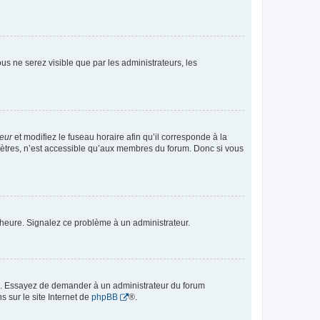
vous ne serez visible que par les administrateurs, les
teur
et modifiez le fuseau horaire afin qu’il corresponde à la
mètres, n’est accessible qu’aux membres du forum. Donc si vous
 l’heure. Signalez ce problème à un administrateur.
ue. Essayez de demander à un administrateur du forum
s sur le site Internet de
phpBB
®.