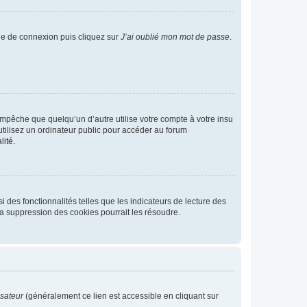
age de connexion puis cliquez sur
J’ai oublié mon mot de passe
.
pêche que quelqu’un d’autre utilise votre compte à votre insu
tilisez un ordinateur public pour accéder au forum
lité.
 des fonctionnalités telles que les indicateurs de lecture des
a suppression des cookies pourrait les résoudre.
isateur
(généralement ce lien est accessible en cliquant sur