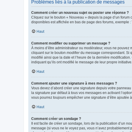
Problèmes liés à la publication de messages
Comment créer un nouveau sujet ou poster une réponse ?
Cliquez sur le bouton « Nouveau » depuis la page d’un forum ou
disponibles est affichée en bas de page des forums, exemple 
Haut
Comment modifier ou supprimer un message ?
À moins d’être administrateur ou modérateur, vous ne pouvez 
cliquant sur le bouton
modifier
du message correspondant. Si que
modifié ainsi que la date et l’heure de la dernière modificatio
indiquant qu’ils ont modifié le message de leur propre initiat
Haut
Comment ajouter une signature à mes messages ?
Vous devez d’abord créer une signature depuis votre panneau d
la signature par défaut à tous vos messages en activant l’option
vous pourrez toujours empêcher une signature d’être ajoutée
Haut
Comment créer un sondage ?
Il est facile de créer un sondage, lors de la publication d’un n
message (si vous ne le voyez pas, vous n’avez probablement pas