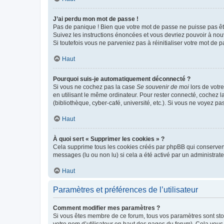
J’ai perdu mon mot de passe !
Pas de panique ! Bien que votre mot de passe ne puisse pas être
Suivez les instructions énoncées et vous devriez pouvoir à no
Si toutefois vous ne parveniez pas à réinitialiser votre mot de 
Haut
Pourquoi suis-je automatiquement déconnecté ?
Si vous ne cochez pas la case
Se souvenir de moi
lors de votr
en utilisant le même ordinateur. Pour rester connecté, cochez 
(bibliothèque, cyber-café, université, etc.). Si vous ne voyez pa
Haut
À quoi sert « Supprimer les cookies » ?
Cela supprime tous les cookies créés par phpBB qui conservent v
messages (lu ou non lu) si cela a été activé par un administra
Haut
Paramètres et préférences de l’utilisateur
Comment modifier mes paramètres ?
Si vous êtes membre de ce forum, tous vos paramètres sont st