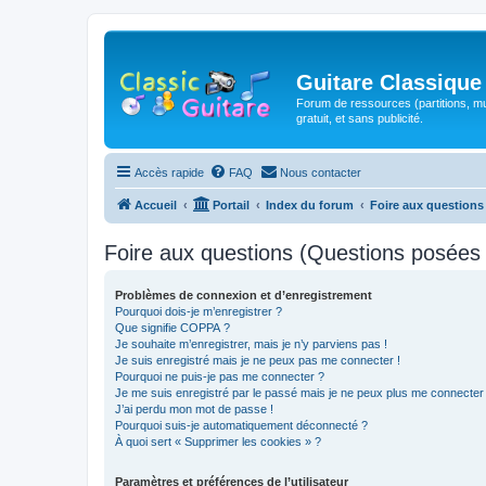
Guitare Classique
Forum de ressources (partitions, mu
gratuit, et sans publicité.
Accès rapide
FAQ
Nous contacter
Accueil
Portail
Index du forum
Foire aux question
Foire aux questions (Questions posée
Problèmes de connexion et d’enregistrement
Pourquoi dois-je m’enregistrer ?
Que signifie COPPA ?
Je souhaite m’enregistrer, mais je n’y parviens pas !
Je suis enregistré mais je ne peux pas me connecter !
Pourquoi ne puis-je pas me connecter ?
Je me suis enregistré par le passé mais je ne peux plus me connecter
J’ai perdu mon mot de passe !
Pourquoi suis-je automatiquement déconnecté ?
À quoi sert « Supprimer les cookies » ?
Paramètres et préférences de l’utilisateur