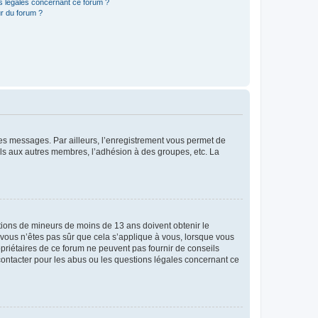
ns légales concernant ce forum ?
r du forum ?
 des messages. Par ailleurs, l’enregistrement vous permet de
els aux autres membres, l’adhésion à des groupes, etc. La
mations de mineurs de moins de 13 ans doivent obtenir le
i vous n’êtes pas sûr que cela s’applique à vous, lorsque vous
opriétaires de ce forum ne peuvent pas fournir de conseils
 contacter pour les abus ou les questions légales concernant ce