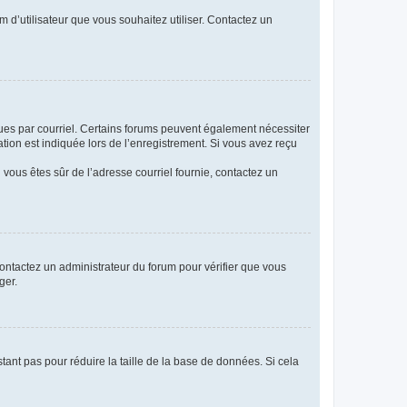
m d’utilisateur que vous souhaitez utiliser. Contactez un
eçues par courriel. Certains forums peuvent également nécessiter
ion est indiquée lors de l’enregistrement. Si vous avez reçu
i vous êtes sûr de l’adresse courriel fournie, contactez un
 contactez un administrateur du forum pour vérifier que vous
ger.
tant pas pour réduire la taille de la base de données. Si cela