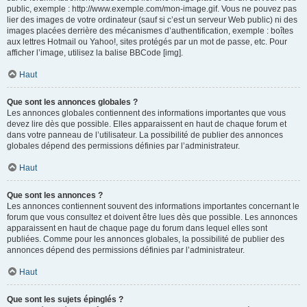
public, exemple : http://www.exemple.com/mon-image.gif. Vous ne pouvez pas
lier des images de votre ordinateur (sauf si c’est un serveur Web public) ni des
images placées derrière des mécanismes d’authentification, exemple : boîtes
aux lettres Hotmail ou Yahoo!, sites protégés par un mot de passe, etc. Pour
afficher l’image, utilisez la balise BBCode [img].
Haut
Que sont les annonces globales ?
Les annonces globales contiennent des informations importantes que vous
devez lire dès que possible. Elles apparaissent en haut de chaque forum et
dans votre panneau de l’utilisateur. La possibilité de publier des annonces
globales dépend des permissions définies par l’administrateur.
Haut
Que sont les annonces ?
Les annonces contiennent souvent des informations importantes concernant le
forum que vous consultez et doivent être lues dès que possible. Les annonces
apparaissent en haut de chaque page du forum dans lequel elles sont
publiées. Comme pour les annonces globales, la possibilité de publier des
annonces dépend des permissions définies par l’administrateur.
Haut
Que sont les sujets épinglés ?