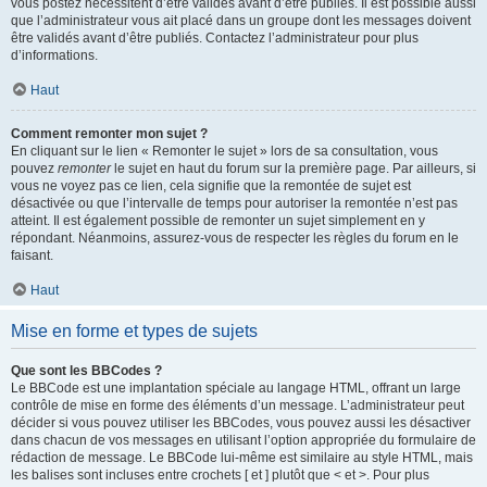
vous postez nécessitent d’être validés avant d’être publiés. Il est possible aussi
que l’administrateur vous ait placé dans un groupe dont les messages doivent
être validés avant d’être publiés. Contactez l’administrateur pour plus
d’informations.
Haut
Comment remonter mon sujet ?
En cliquant sur le lien « Remonter le sujet » lors de sa consultation, vous
pouvez
remonter
le sujet en haut du forum sur la première page. Par ailleurs, si
vous ne voyez pas ce lien, cela signifie que la remontée de sujet est
désactivée ou que l’intervalle de temps pour autoriser la remontée n’est pas
atteint. Il est également possible de remonter un sujet simplement en y
répondant. Néanmoins, assurez-vous de respecter les règles du forum en le
faisant.
Haut
Mise en forme et types de sujets
Que sont les BBCodes ?
Le BBCode est une implantation spéciale au langage HTML, offrant un large
contrôle de mise en forme des éléments d’un message. L’administrateur peut
décider si vous pouvez utiliser les BBCodes, vous pouvez aussi les désactiver
dans chacun de vos messages en utilisant l’option appropriée du formulaire de
rédaction de message. Le BBCode lui-même est similaire au style HTML, mais
les balises sont incluses entre crochets [ et ] plutôt que < et >. Pour plus