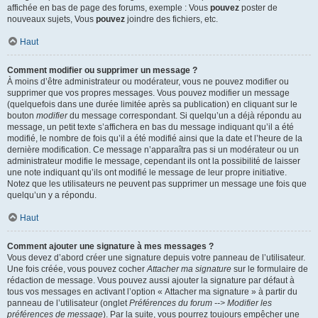
affichée en bas de page des forums, exemple : Vous
pouvez
poster de
nouveaux sujets, Vous
pouvez
joindre des fichiers, etc.
Haut
Comment modifier ou supprimer un message ?
À moins d’être administrateur ou modérateur, vous ne pouvez modifier ou
supprimer que vos propres messages. Vous pouvez modifier un message
(quelquefois dans une durée limitée après sa publication) en cliquant sur le
bouton
modifier
du message correspondant. Si quelqu’un a déjà répondu au
message, un petit texte s’affichera en bas du message indiquant qu’il a été
modifié, le nombre de fois qu’il a été modifié ainsi que la date et l’heure de la
dernière modification. Ce message n’apparaîtra pas si un modérateur ou un
administrateur modifie le message, cependant ils ont la possibilité de laisser
une note indiquant qu’ils ont modifié le message de leur propre initiative.
Notez que les utilisateurs ne peuvent pas supprimer un message une fois que
quelqu’un y a répondu.
Haut
Comment ajouter une signature à mes messages ?
Vous devez d’abord créer une signature depuis votre panneau de l’utilisateur.
Une fois créée, vous pouvez cocher
Attacher ma signature
sur le formulaire de
rédaction de message. Vous pouvez aussi ajouter la signature par défaut à
tous vos messages en activant l’option « Attacher ma signature » à partir du
panneau de l’utilisateur (onglet
Préférences du forum --> Modifier les
préférences de message
). Par la suite, vous pourrez toujours empêcher une