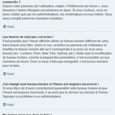
connectés ?
Depuis votre panneau de l’utilisateur, onglet « Préférences du forum », vous
trouverez l’option
Masquer ma présence en ligne
. Si vous l’activez, vous ne
serez visible que par les administrateurs, les modérateurs et vous-même. Vous
serez compté parmi les membres invisibles.
Haut
Les heures ne sont pas correctes !
Il est possible que l’heure affichée utilise un fuseau horaire différent de celui
dans lequel vous êtes. Dans ce cas, accédez au
panneau de l’utilisateur
et
modifiez le fuseau horaire afin qu’il corresponde à la zone où vous vous
trouvez (ex : Londres, Paris, New York, Sydney, etc.). Notez que la modification
du fuseau horaire, comme la plupart des paramètres, n’est accessible qu’aux
membres du forum. Donc si vous n’êtes pas enregistré, c’est le bon moment
pour le faire.
Haut
J’ai changé mon fuseau horaire et l’heure est toujours incorrecte !
Si vous êtes sûr d’avoir correctement paramétré votre fuseau horaire et que
l’heure est toujours incorrecte, il se peut que le serveur ne soit pas à l’heure.
Signalez ce problème à un administrateur.
Haut