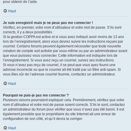
pour obtenir de l’aide.
Haut
Je suis enregistré mais je ne peux pas me connecter !
Vérifiez, en premier, votre nom d’utilisateur et votre mot de passe. S’ils sont
corrects, il y a deux possibilités :
Si la gestion COPPA est active et si vous avez indiqué avoir moins de 13 ans
lors de l’enregistrement, alors vous devrez suivre les instructions reçues par
courriel. Certains forums peuvent également nécessiter que toute nouvelle
création de compte soit activée par vous-même ou par un administrateur avant
que vous puissiez vous connecter. Cette information est indiquée lors de
l’enregistrement. Si vous avez reçu un courriel, suivez ses instructions.
Si vous n’avez pas reçu de courriel, il se peut que vous ayez fourni une
adresse incorrecte ou que le courriel ait été traité par un filtre anti-spam. Si
vous êtes sûr de l’adresse courriel fournie, contactez un administrateur.
Haut
Pourquoi ne puis-je pas me connecter ?
Plusieurs raisons pourraient expliquer cela. Premièrement, vérifiez que votre
nom d’utilisateur et votre mot de passe soient corrects. S’ils le sont, contactez
un administrateur du forum pour vérifier que vous n’avez pas été banni. Il est
également possible que le propriétaire du site Internet ait une erreur de
configuration de son côté, et qu’il devra la corriger.
Haut