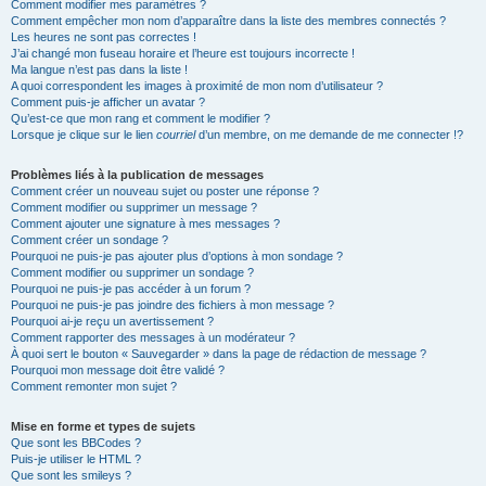
Comment modifier mes paramètres ?
Comment empêcher mon nom d’apparaître dans la liste des membres connectés ?
Les heures ne sont pas correctes !
J’ai changé mon fuseau horaire et l’heure est toujours incorrecte !
Ma langue n’est pas dans la liste !
A quoi correspondent les images à proximité de mon nom d’utilisateur ?
Comment puis-je afficher un avatar ?
Qu’est-ce que mon rang et comment le modifier ?
Lorsque je clique sur le lien
courriel
d’un membre, on me demande de me connecter !?
Problèmes liés à la publication de messages
Comment créer un nouveau sujet ou poster une réponse ?
Comment modifier ou supprimer un message ?
Comment ajouter une signature à mes messages ?
Comment créer un sondage ?
Pourquoi ne puis-je pas ajouter plus d’options à mon sondage ?
Comment modifier ou supprimer un sondage ?
Pourquoi ne puis-je pas accéder à un forum ?
Pourquoi ne puis-je pas joindre des fichiers à mon message ?
Pourquoi ai-je reçu un avertissement ?
Comment rapporter des messages à un modérateur ?
À quoi sert le bouton « Sauvegarder » dans la page de rédaction de message ?
Pourquoi mon message doit être validé ?
Comment remonter mon sujet ?
Mise en forme et types de sujets
Que sont les BBCodes ?
Puis-je utiliser le HTML ?
Que sont les smileys ?