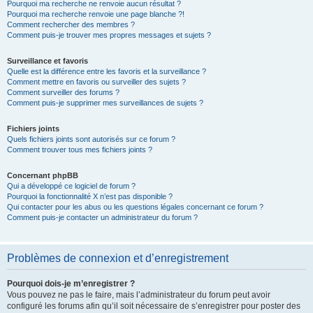
Pourquoi ma recherche ne renvoie aucun résultat ?
Pourquoi ma recherche renvoie une page blanche ?!
Comment rechercher des membres ?
Comment puis-je trouver mes propres messages et sujets ?
Surveillance et favoris
Quelle est la différence entre les favoris et la surveillance ?
Comment mettre en favoris ou surveiller des sujets ?
Comment surveiller des forums ?
Comment puis-je supprimer mes surveillances de sujets ?
Fichiers joints
Quels fichiers joints sont autorisés sur ce forum ?
Comment trouver tous mes fichiers joints ?
Concernant phpBB
Qui a développé ce logiciel de forum ?
Pourquoi la fonctionnalité X n’est pas disponible ?
Qui contacter pour les abus ou les questions légales concernant ce forum ?
Comment puis-je contacter un administrateur du forum ?
Problèmes de connexion et d’enregistrement
Pourquoi dois-je m’enregistrer ?
Vous pouvez ne pas le faire, mais l’administrateur du forum peut avoir
configuré les forums afin qu’il soit nécessaire de s’enregistrer pour poster des