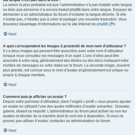
Ma langue n’est pas dans la liste !
La raison la plus probable est que l’administrateur n’a pas installé votre langue
ou bien que personne n’a encore traduit phpBB dans votre langue. Essayez de
demander à un administrateur du forum d’installer la langue désirée. Si elle
n’existe pas, n’hésitez pas à créer et partager une nouvelle traduction. Vous
trouverez davantage d’informations sur le site Internet de
phpBB
®.
Haut
A quoi correspondent les images à proximité de mon nom d’utilisateur ?
Il y a deux images qui peuvent être associées avec votre nom d’utilisateur
lorsque vous consultez les messages d’un sujet. L’une d’elles peut être
associée à votre rang, généralement des étoiles ou des blocs indiquant votre
nombre de messages ou votre statut sur le forum. La seconde image, souvent
plus grande, est connue sous le nom d’avatar et généralement est unique ou
propre à chaque membre.
Haut
Comment puis-je afficher un avatar ?
Depuis votre panneau d’utilisateur, dans l’onglet « profil » vous pouvez ajouter
un avatar en utilisant l’une des quatre méthodes d’avatar suivantes : Gravatar,
galerie, distant ou importé. L’administrateur du forum peut activer ou non les
avatars et décider de la manière dont ils sont mis à disposition. Si vous ne
pouvez pas utiliser d’avatar, contactez un administrateur du forum.
Haut