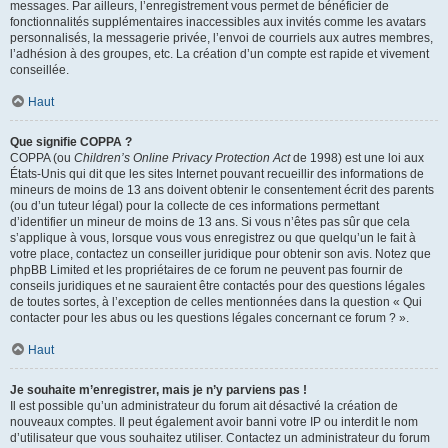
messages. Par ailleurs, l’enregistrement vous permet de bénéficier de
fonctionnalités supplémentaires inaccessibles aux invités comme les avatars
personnalisés, la messagerie privée, l’envoi de courriels aux autres membres,
l’adhésion à des groupes, etc. La création d’un compte est rapide et vivement
conseillée.
Haut
Que signifie COPPA ?
COPPA (ou
Children’s Online Privacy Protection Act
de 1998) est une loi aux
États-Unis qui dit que les sites Internet pouvant recueillir des informations de
mineurs de moins de 13 ans doivent obtenir le consentement écrit des parents
(ou d’un tuteur légal) pour la collecte de ces informations permettant
d’identifier un mineur de moins de 13 ans. Si vous n’êtes pas sûr que cela
s’applique à vous, lorsque vous vous enregistrez ou que quelqu’un le fait à
votre place, contactez un conseiller juridique pour obtenir son avis. Notez que
phpBB Limited et les propriétaires de ce forum ne peuvent pas fournir de
conseils juridiques et ne sauraient être contactés pour des questions légales
de toutes sortes, à l’exception de celles mentionnées dans la question « Qui
contacter pour les abus ou les questions légales concernant ce forum ? ».
Haut
Je souhaite m’enregistrer, mais je n’y parviens pas !
Il est possible qu’un administrateur du forum ait désactivé la création de
nouveaux comptes. Il peut également avoir banni votre IP ou interdit le nom
d’utilisateur que vous souhaitez utiliser. Contactez un administrateur du forum