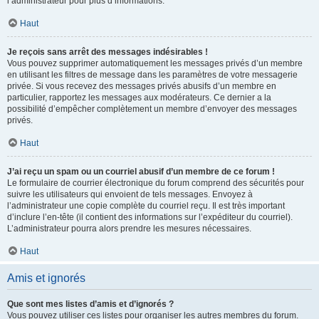
l’administrateur pour plus d’informations.
Haut
Je reçois sans arrêt des messages indésirables !
Vous pouvez supprimer automatiquement les messages privés d’un membre
en utilisant les filtres de message dans les paramètres de votre messagerie
privée. Si vous recevez des messages privés abusifs d’un membre en
particulier, rapportez les messages aux modérateurs. Ce dernier a la
possibilité d’empêcher complètement un membre d’envoyer des messages
privés.
Haut
J’ai reçu un spam ou un courriel abusif d’un membre de ce forum !
Le formulaire de courrier électronique du forum comprend des sécurités pour
suivre les utilisateurs qui envoient de tels messages. Envoyez à
l’administrateur une copie complète du courriel reçu. Il est très important
d’inclure l’en-tête (il contient des informations sur l’expéditeur du courriel).
L’administrateur pourra alors prendre les mesures nécessaires.
Haut
Amis et ignorés
Que sont mes listes d’amis et d’ignorés ?
Vous pouvez utiliser ces listes pour organiser les autres membres du forum.