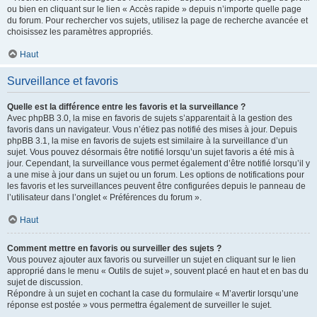
ou bien en cliquant sur le lien « Accès rapide » depuis n’importe quelle page
du forum. Pour rechercher vos sujets, utilisez la page de recherche avancée et
choisissez les paramètres appropriés.
Haut
Surveillance et favoris
Quelle est la différence entre les favoris et la surveillance ?
Avec phpBB 3.0, la mise en favoris de sujets s’apparentait à la gestion des
favoris dans un navigateur. Vous n’étiez pas notifié des mises à jour. Depuis
phpBB 3.1, la mise en favoris de sujets est similaire à la surveillance d’un
sujet. Vous pouvez désormais être notifié lorsqu’un sujet favoris a été mis à
jour. Cependant, la surveillance vous permet également d’être notifié lorsqu’il y
a une mise à jour dans un sujet ou un forum. Les options de notifications pour
les favoris et les surveillances peuvent être configurées depuis le panneau de
l’utilisateur dans l’onglet « Préférences du forum ».
Haut
Comment mettre en favoris ou surveiller des sujets ?
Vous pouvez ajouter aux favoris ou surveiller un sujet en cliquant sur le lien
approprié dans le menu « Outils de sujet », souvent placé en haut et en bas du
sujet de discussion.
Répondre à un sujet en cochant la case du formulaire « M’avertir lorsqu’une
réponse est postée » vous permettra également de surveiller le sujet.