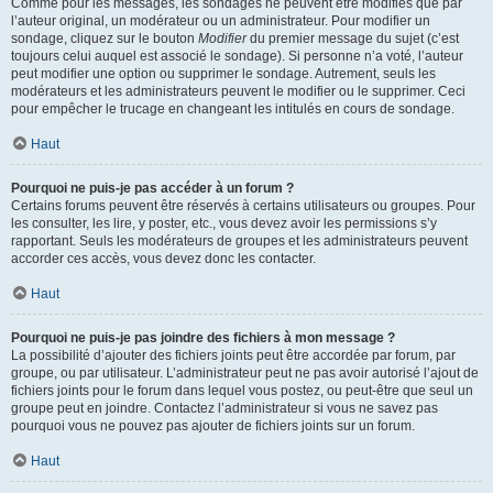
Comme pour les messages, les sondages ne peuvent être modifiés que par
l’auteur original, un modérateur ou un administrateur. Pour modifier un
sondage, cliquez sur le bouton
Modifier
du premier message du sujet (c’est
toujours celui auquel est associé le sondage). Si personne n’a voté, l’auteur
peut modifier une option ou supprimer le sondage. Autrement, seuls les
modérateurs et les administrateurs peuvent le modifier ou le supprimer. Ceci
pour empêcher le trucage en changeant les intitulés en cours de sondage.
Haut
Pourquoi ne puis-je pas accéder à un forum ?
Certains forums peuvent être réservés à certains utilisateurs ou groupes. Pour
les consulter, les lire, y poster, etc., vous devez avoir les permissions s’y
rapportant. Seuls les modérateurs de groupes et les administrateurs peuvent
accorder ces accès, vous devez donc les contacter.
Haut
Pourquoi ne puis-je pas joindre des fichiers à mon message ?
La possibilité d’ajouter des fichiers joints peut être accordée par forum, par
groupe, ou par utilisateur. L’administrateur peut ne pas avoir autorisé l’ajout de
fichiers joints pour le forum dans lequel vous postez, ou peut-être que seul un
groupe peut en joindre. Contactez l’administrateur si vous ne savez pas
pourquoi vous ne pouvez pas ajouter de fichiers joints sur un forum.
Haut