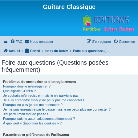
Guitare Classique
FAQ
Nous contacter
S’enregistrer
Connexion
Accueil
Portail
Index du forum
Foire aux questions (Questions posées fréquemment)
Foire aux questions (Questions posées
fréquemment)
Problèmes de connexion et d’enregistrement
Pourquoi dois-je m’enregistrer ?
Que signifie COPPA ?
Je souhaite m’enregistrer, mais je n’y parviens pas !
Je suis enregistré mais je ne peux pas me connecter !
Pourquoi ne puis-je pas me connecter ?
Je me suis enregistré par le passé mais je ne peux plus me connecter ?!
J’ai perdu mon mot de passe !
Pourquoi suis-je automatiquement déconnecté ?
À quoi sert « Supprimer les cookies » ?
Paramètres et préférences de l’utilisateur