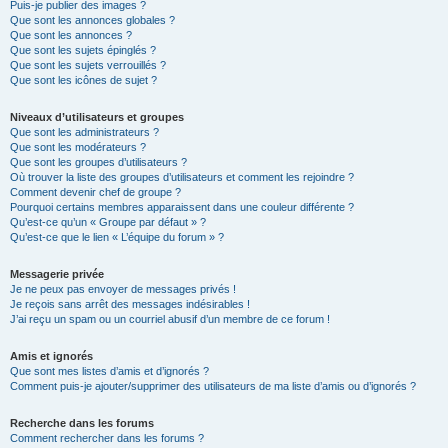
Puis-je publier des images ?
Que sont les annonces globales ?
Que sont les annonces ?
Que sont les sujets épinglés ?
Que sont les sujets verrouillés ?
Que sont les icônes de sujet ?
Niveaux d’utilisateurs et groupes
Que sont les administrateurs ?
Que sont les modérateurs ?
Que sont les groupes d’utilisateurs ?
Où trouver la liste des groupes d’utilisateurs et comment les rejoindre ?
Comment devenir chef de groupe ?
Pourquoi certains membres apparaissent dans une couleur différente ?
Qu’est-ce qu’un « Groupe par défaut » ?
Qu’est-ce que le lien « L’équipe du forum » ?
Messagerie privée
Je ne peux pas envoyer de messages privés !
Je reçois sans arrêt des messages indésirables !
J’ai reçu un spam ou un courriel abusif d’un membre de ce forum !
Amis et ignorés
Que sont mes listes d’amis et d’ignorés ?
Comment puis-je ajouter/supprimer des utilisateurs de ma liste d’amis ou d’ignorés ?
Recherche dans les forums
Comment rechercher dans les forums ?