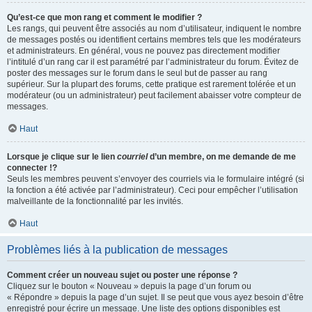
Qu’est-ce que mon rang et comment le modifier ?
Les rangs, qui peuvent être associés au nom d’utilisateur, indiquent le nombre
de messages postés ou identifient certains membres tels que les modérateurs
et administrateurs. En général, vous ne pouvez pas directement modifier
l’intitulé d’un rang car il est paramétré par l’administrateur du forum. Évitez de
poster des messages sur le forum dans le seul but de passer au rang
supérieur. Sur la plupart des forums, cette pratique est rarement tolérée et un
modérateur (ou un administrateur) peut facilement abaisser votre compteur de
messages.
Haut
Lorsque je clique sur le lien
courriel
d’un membre, on me demande de me
connecter !?
Seuls les membres peuvent s’envoyer des courriels via le formulaire intégré (si
la fonction a été activée par l’administrateur). Ceci pour empêcher l’utilisation
malveillante de la fonctionnalité par les invités.
Haut
Problèmes liés à la publication de messages
Comment créer un nouveau sujet ou poster une réponse ?
Cliquez sur le bouton « Nouveau » depuis la page d’un forum ou
« Répondre » depuis la page d’un sujet. Il se peut que vous ayez besoin d’être
enregistré pour écrire un message. Une liste des options disponibles est