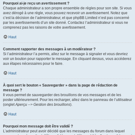
Pourquoi ai-je reçu un avertissement ?
Chaque administrateur a son propre ensemble de règles pour son site. Si vous
avez dérogé à une règle, vous pouvez recevoir un avertissement. Notez que
c’est la décision de l’administrateur, et que phpBB Limited n’est pas concerné
par les avertissements d’un site donné. Contactez l’administrateur si vous ne
comprenez pas les raisons de votre avertissement.
Haut
Comment rapporter des messages à un modérateur ?
Si l’administrateur l’a permis, allez sur le message à signaler et vous devriez
voir un bouton pour rapporter le message. En cliquant dessus, vous accéderez
aux étapes nécessaires pour le faire.
Haut
À quoi sert le bouton « Sauvegarder » dans la page de rédaction de
message ?
Il vous permet de sauvegarder des brouillons de vos messages et de les
poster ultérieurement. Pour les recharger, allez dans le panneau de l’utilisateur
(onglet
Aperçu --> Gestion des brouillons
).
Haut
Pourquoi mon message doit être validé ?
L’administrateur peut avoir décidé que les messages du forum dans lequel