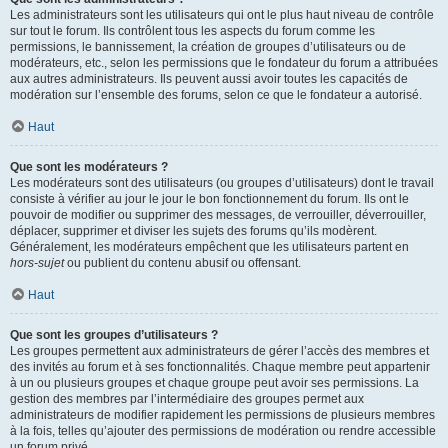
Les administrateurs sont les utilisateurs qui ont le plus haut niveau de contrôle
sur tout le forum. Ils contrôlent tous les aspects du forum comme les
permissions, le bannissement, la création de groupes d’utilisateurs ou de
modérateurs, etc., selon les permissions que le fondateur du forum a attribuées
aux autres administrateurs. Ils peuvent aussi avoir toutes les capacités de
modération sur l’ensemble des forums, selon ce que le fondateur a autorisé.
Haut
Que sont les modérateurs ?
Les modérateurs sont des utilisateurs (ou groupes d’utilisateurs) dont le travail
consiste à vérifier au jour le jour le bon fonctionnement du forum. Ils ont le
pouvoir de modifier ou supprimer des messages, de verrouiller, déverrouiller,
déplacer, supprimer et diviser les sujets des forums qu’ils modèrent.
Généralement, les modérateurs empêchent que les utilisateurs partent en
hors-sujet
ou publient du contenu abusif ou offensant.
Haut
Que sont les groupes d’utilisateurs ?
Les groupes permettent aux administrateurs de gérer l’accès des membres et
des invités au forum et à ses fonctionnalités. Chaque membre peut appartenir
à un ou plusieurs groupes et chaque groupe peut avoir ses permissions. La
gestion des membres par l’intermédiaire des groupes permet aux
administrateurs de modifier rapidement les permissions de plusieurs membres
à la fois, telles qu’ajouter des permissions de modération ou rendre accessible
un forum privé.