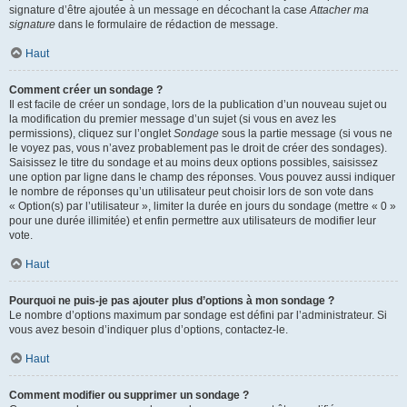
signature d’être ajoutée à un message en décochant la case
Attacher ma
signature
dans le formulaire de rédaction de message.
Haut
Comment créer un sondage ?
Il est facile de créer un sondage, lors de la publication d’un nouveau sujet ou
la modification du premier message d’un sujet (si vous en avez les
permissions), cliquez sur l’onglet
Sondage
sous la partie message (si vous ne
le voyez pas, vous n’avez probablement pas le droit de créer des sondages).
Saisissez le titre du sondage et au moins deux options possibles, saisissez
une option par ligne dans le champ des réponses. Vous pouvez aussi indiquer
le nombre de réponses qu’un utilisateur peut choisir lors de son vote dans
« Option(s) par l’utilisateur », limiter la durée en jours du sondage (mettre « 0 »
pour une durée illimitée) et enfin permettre aux utilisateurs de modifier leur
vote.
Haut
Pourquoi ne puis-je pas ajouter plus d’options à mon sondage ?
Le nombre d’options maximum par sondage est défini par l’administrateur. Si
vous avez besoin d’indiquer plus d’options, contactez-le.
Haut
Comment modifier ou supprimer un sondage ?