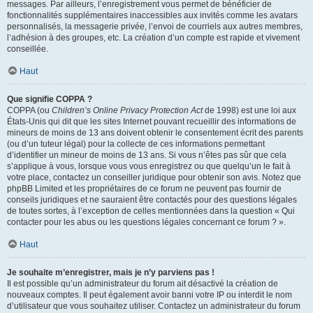
messages. Par ailleurs, l’enregistrement vous permet de bénéficier de
fonctionnalités supplémentaires inaccessibles aux invités comme les avatars
personnalisés, la messagerie privée, l’envoi de courriels aux autres membres,
l’adhésion à des groupes, etc. La création d’un compte est rapide et vivement
conseillée.
Haut
Que signifie COPPA ?
COPPA (ou
Children’s Online Privacy Protection Act
de 1998) est une loi aux
États-Unis qui dit que les sites Internet pouvant recueillir des informations de
mineurs de moins de 13 ans doivent obtenir le consentement écrit des parents
(ou d’un tuteur légal) pour la collecte de ces informations permettant
d’identifier un mineur de moins de 13 ans. Si vous n’êtes pas sûr que cela
s’applique à vous, lorsque vous vous enregistrez ou que quelqu’un le fait à
votre place, contactez un conseiller juridique pour obtenir son avis. Notez que
phpBB Limited et les propriétaires de ce forum ne peuvent pas fournir de
conseils juridiques et ne sauraient être contactés pour des questions légales
de toutes sortes, à l’exception de celles mentionnées dans la question « Qui
contacter pour les abus ou les questions légales concernant ce forum ? ».
Haut
Je souhaite m’enregistrer, mais je n’y parviens pas !
Il est possible qu’un administrateur du forum ait désactivé la création de
nouveaux comptes. Il peut également avoir banni votre IP ou interdit le nom
d’utilisateur que vous souhaitez utiliser. Contactez un administrateur du forum