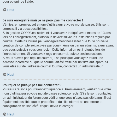
pour obtenir de l’aide.
Haut
Je suis enregistré mais je ne peux pas me connecter !
Vérifiez, en premier, votre nom d’utilisateur et votre mot de passe. S’ils sont
corrects, il y a deux possibilités :
Si la gestion COPPA est active et si vous avez indiqué avoir moins de 13 ans
lors de l’enregistrement, alors vous devrez suivre les instructions reçues par
courriel. Certains forums peuvent également nécessiter que toute nouvelle
création de compte soit activée par vous-même ou par un administrateur avant
que vous puissiez vous connecter. Cette information est indiquée lors de
l’enregistrement. Si vous avez reçu un courriel, suivez ses instructions.
Si vous n’avez pas reçu de courriel, il se peut que vous ayez fourni une
adresse incorrecte ou que le courriel ait été traité par un filtre anti-spam. Si
vous êtes sûr de l’adresse courriel fournie, contactez un administrateur.
Haut
Pourquoi ne puis-je pas me connecter ?
Plusieurs raisons pourraient expliquer cela. Premièrement, vérifiez que votre
nom d’utilisateur et votre mot de passe soient corrects. S’ils le sont, contactez
un administrateur du forum pour vérifier que vous n’avez pas été banni. Il est
également possible que le propriétaire du site Internet ait une erreur de
configuration de son côté, et qu’il devra la corriger.
Haut