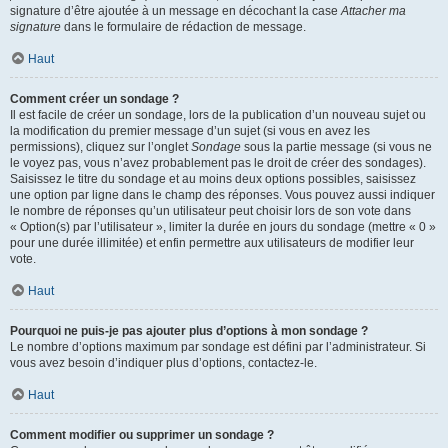
signature d’être ajoutée à un message en décochant la case
Attacher ma
signature
dans le formulaire de rédaction de message.
Haut
Comment créer un sondage ?
Il est facile de créer un sondage, lors de la publication d’un nouveau sujet ou
la modification du premier message d’un sujet (si vous en avez les
permissions), cliquez sur l’onglet
Sondage
sous la partie message (si vous ne
le voyez pas, vous n’avez probablement pas le droit de créer des sondages).
Saisissez le titre du sondage et au moins deux options possibles, saisissez
une option par ligne dans le champ des réponses. Vous pouvez aussi indiquer
le nombre de réponses qu’un utilisateur peut choisir lors de son vote dans
« Option(s) par l’utilisateur », limiter la durée en jours du sondage (mettre « 0 »
pour une durée illimitée) et enfin permettre aux utilisateurs de modifier leur
vote.
Haut
Pourquoi ne puis-je pas ajouter plus d’options à mon sondage ?
Le nombre d’options maximum par sondage est défini par l’administrateur. Si
vous avez besoin d’indiquer plus d’options, contactez-le.
Haut
Comment modifier ou supprimer un sondage ?