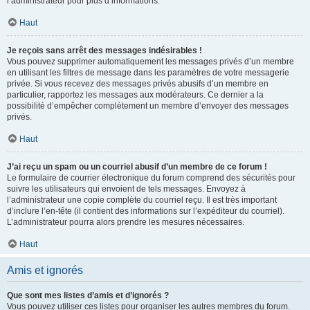
l’administrateur pour plus d’informations.
Haut
Je reçois sans arrêt des messages indésirables !
Vous pouvez supprimer automatiquement les messages privés d’un membre
en utilisant les filtres de message dans les paramètres de votre messagerie
privée. Si vous recevez des messages privés abusifs d’un membre en
particulier, rapportez les messages aux modérateurs. Ce dernier a la
possibilité d’empêcher complètement un membre d’envoyer des messages
privés.
Haut
J’ai reçu un spam ou un courriel abusif d’un membre de ce forum !
Le formulaire de courrier électronique du forum comprend des sécurités pour
suivre les utilisateurs qui envoient de tels messages. Envoyez à
l’administrateur une copie complète du courriel reçu. Il est très important
d’inclure l’en-tête (il contient des informations sur l’expéditeur du courriel).
L’administrateur pourra alors prendre les mesures nécessaires.
Haut
Amis et ignorés
Que sont mes listes d’amis et d’ignorés ?
Vous pouvez utiliser ces listes pour organiser les autres membres du forum.