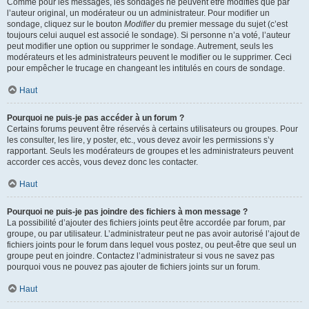
Comme pour les messages, les sondages ne peuvent être modifiés que par
l’auteur original, un modérateur ou un administrateur. Pour modifier un
sondage, cliquez sur le bouton
Modifier
du premier message du sujet (c’est
toujours celui auquel est associé le sondage). Si personne n’a voté, l’auteur
peut modifier une option ou supprimer le sondage. Autrement, seuls les
modérateurs et les administrateurs peuvent le modifier ou le supprimer. Ceci
pour empêcher le trucage en changeant les intitulés en cours de sondage.
Haut
Pourquoi ne puis-je pas accéder à un forum ?
Certains forums peuvent être réservés à certains utilisateurs ou groupes. Pour
les consulter, les lire, y poster, etc., vous devez avoir les permissions s’y
rapportant. Seuls les modérateurs de groupes et les administrateurs peuvent
accorder ces accès, vous devez donc les contacter.
Haut
Pourquoi ne puis-je pas joindre des fichiers à mon message ?
La possibilité d’ajouter des fichiers joints peut être accordée par forum, par
groupe, ou par utilisateur. L’administrateur peut ne pas avoir autorisé l’ajout de
fichiers joints pour le forum dans lequel vous postez, ou peut-être que seul un
groupe peut en joindre. Contactez l’administrateur si vous ne savez pas
pourquoi vous ne pouvez pas ajouter de fichiers joints sur un forum.
Haut