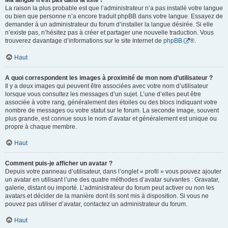
Ma langue n’est pas dans la liste !
La raison la plus probable est que l’administrateur n’a pas installé votre langue
ou bien que personne n’a encore traduit phpBB dans votre langue. Essayez de
demander à un administrateur du forum d’installer la langue désirée. Si elle
n’existe pas, n’hésitez pas à créer et partager une nouvelle traduction. Vous
trouverez davantage d’informations sur le site Internet de
phpBB
®.
Haut
A quoi correspondent les images à proximité de mon nom d’utilisateur ?
Il y a deux images qui peuvent être associées avec votre nom d’utilisateur
lorsque vous consultez les messages d’un sujet. L’une d’elles peut être
associée à votre rang, généralement des étoiles ou des blocs indiquant votre
nombre de messages ou votre statut sur le forum. La seconde image, souvent
plus grande, est connue sous le nom d’avatar et généralement est unique ou
propre à chaque membre.
Haut
Comment puis-je afficher un avatar ?
Depuis votre panneau d’utilisateur, dans l’onglet « profil » vous pouvez ajouter
un avatar en utilisant l’une des quatre méthodes d’avatar suivantes : Gravatar,
galerie, distant ou importé. L’administrateur du forum peut activer ou non les
avatars et décider de la manière dont ils sont mis à disposition. Si vous ne
pouvez pas utiliser d’avatar, contactez un administrateur du forum.
Haut