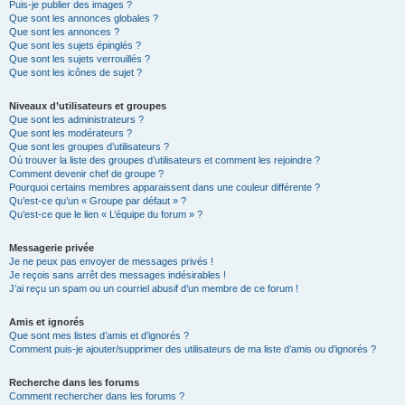
Puis-je publier des images ?
Que sont les annonces globales ?
Que sont les annonces ?
Que sont les sujets épinglés ?
Que sont les sujets verrouillés ?
Que sont les icônes de sujet ?
Niveaux d’utilisateurs et groupes
Que sont les administrateurs ?
Que sont les modérateurs ?
Que sont les groupes d’utilisateurs ?
Où trouver la liste des groupes d’utilisateurs et comment les rejoindre ?
Comment devenir chef de groupe ?
Pourquoi certains membres apparaissent dans une couleur différente ?
Qu’est-ce qu’un « Groupe par défaut » ?
Qu’est-ce que le lien « L’équipe du forum » ?
Messagerie privée
Je ne peux pas envoyer de messages privés !
Je reçois sans arrêt des messages indésirables !
J’ai reçu un spam ou un courriel abusif d’un membre de ce forum !
Amis et ignorés
Que sont mes listes d’amis et d’ignorés ?
Comment puis-je ajouter/supprimer des utilisateurs de ma liste d’amis ou d’ignorés ?
Recherche dans les forums
Comment rechercher dans les forums ?