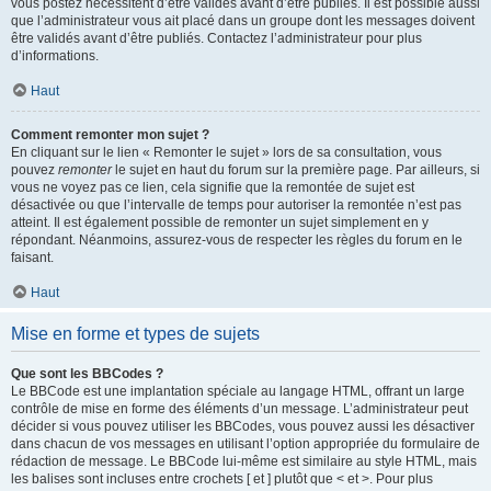
vous postez nécessitent d’être validés avant d’être publiés. Il est possible aussi
que l’administrateur vous ait placé dans un groupe dont les messages doivent
être validés avant d’être publiés. Contactez l’administrateur pour plus
d’informations.
Haut
Comment remonter mon sujet ?
En cliquant sur le lien « Remonter le sujet » lors de sa consultation, vous
pouvez
remonter
le sujet en haut du forum sur la première page. Par ailleurs, si
vous ne voyez pas ce lien, cela signifie que la remontée de sujet est
désactivée ou que l’intervalle de temps pour autoriser la remontée n’est pas
atteint. Il est également possible de remonter un sujet simplement en y
répondant. Néanmoins, assurez-vous de respecter les règles du forum en le
faisant.
Haut
Mise en forme et types de sujets
Que sont les BBCodes ?
Le BBCode est une implantation spéciale au langage HTML, offrant un large
contrôle de mise en forme des éléments d’un message. L’administrateur peut
décider si vous pouvez utiliser les BBCodes, vous pouvez aussi les désactiver
dans chacun de vos messages en utilisant l’option appropriée du formulaire de
rédaction de message. Le BBCode lui-même est similaire au style HTML, mais
les balises sont incluses entre crochets [ et ] plutôt que < et >. Pour plus