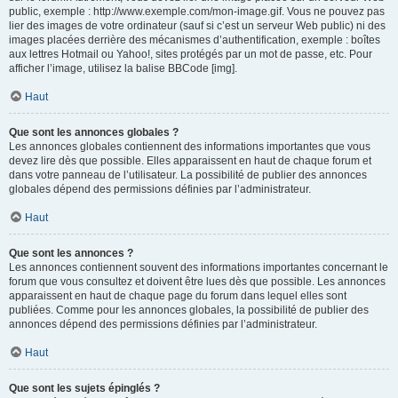
public, exemple : http://www.exemple.com/mon-image.gif. Vous ne pouvez pas
lier des images de votre ordinateur (sauf si c’est un serveur Web public) ni des
images placées derrière des mécanismes d’authentification, exemple : boîtes
aux lettres Hotmail ou Yahoo!, sites protégés par un mot de passe, etc. Pour
afficher l’image, utilisez la balise BBCode [img].
Haut
Que sont les annonces globales ?
Les annonces globales contiennent des informations importantes que vous
devez lire dès que possible. Elles apparaissent en haut de chaque forum et
dans votre panneau de l’utilisateur. La possibilité de publier des annonces
globales dépend des permissions définies par l’administrateur.
Haut
Que sont les annonces ?
Les annonces contiennent souvent des informations importantes concernant le
forum que vous consultez et doivent être lues dès que possible. Les annonces
apparaissent en haut de chaque page du forum dans lequel elles sont
publiées. Comme pour les annonces globales, la possibilité de publier des
annonces dépend des permissions définies par l’administrateur.
Haut
Que sont les sujets épinglés ?