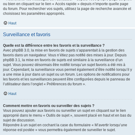
ou bien en cliquant sur le lien « Accès rapide » depuis n’importe quelle page
du forum. Pour rechercher vos sujets, utilisez la page de recherche avancée et
choisissez les paramètres appropriés.
Haut
Surveillance et favoris
Quelle est la différence entre les favoris et la surveillance ?
Avec phpBB 3.0, la mise en favoris de sujets s’apparentait à la gestion des
favoris dans un navigateur. Vous n’étiez pas notifié des mises à jour. Depuis
phpBB 3.1, la mise en favoris de sujets est similaire à la surveillance d’un
sujet. Vous pouvez désormais être notifié lorsqu’un sujet favoris a été mis à
jour. Cependant, la surveillance vous permet également d’être notifié lorsqu’il y
a une mise à jour dans un sujet ou un forum. Les options de notifications pour
les favoris et les surveillances peuvent être configurées depuis le panneau de
l’utilisateur dans l’onglet « Préférences du forum ».
Haut
Comment mettre en favoris ou surveiller des sujets ?
Vous pouvez ajouter aux favoris ou surveiller un sujet en cliquant sur le lien
approprié dans le menu « Outils de sujet », souvent placé en haut et en bas du
sujet de discussion.
Répondre à un sujet en cochant la case du formulaire « M’avertir lorsqu’une
réponse est postée » vous permettra également de surveiller le sujet.