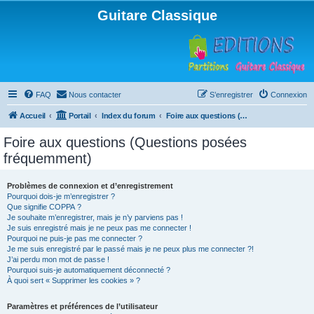
Guitare Classique
FAQ
Nous contacter
S’enregistrer
Connexion
Accueil
Portail
Index du forum
Foire aux questions (Questions posées fréquemment)
Foire aux questions (Questions posées
fréquemment)
Problèmes de connexion et d’enregistrement
Pourquoi dois-je m’enregistrer ?
Que signifie COPPA ?
Je souhaite m’enregistrer, mais je n’y parviens pas !
Je suis enregistré mais je ne peux pas me connecter !
Pourquoi ne puis-je pas me connecter ?
Je me suis enregistré par le passé mais je ne peux plus me connecter ?!
J’ai perdu mon mot de passe !
Pourquoi suis-je automatiquement déconnecté ?
À quoi sert « Supprimer les cookies » ?
Paramètres et préférences de l’utilisateur