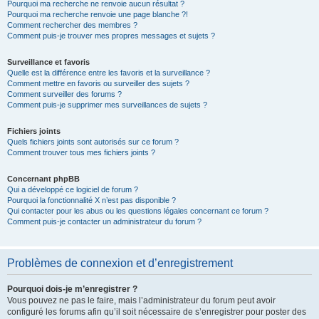
Pourquoi ma recherche ne renvoie aucun résultat ?
Pourquoi ma recherche renvoie une page blanche ?!
Comment rechercher des membres ?
Comment puis-je trouver mes propres messages et sujets ?
Surveillance et favoris
Quelle est la différence entre les favoris et la surveillance ?
Comment mettre en favoris ou surveiller des sujets ?
Comment surveiller des forums ?
Comment puis-je supprimer mes surveillances de sujets ?
Fichiers joints
Quels fichiers joints sont autorisés sur ce forum ?
Comment trouver tous mes fichiers joints ?
Concernant phpBB
Qui a développé ce logiciel de forum ?
Pourquoi la fonctionnalité X n’est pas disponible ?
Qui contacter pour les abus ou les questions légales concernant ce forum ?
Comment puis-je contacter un administrateur du forum ?
Problèmes de connexion et d’enregistrement
Pourquoi dois-je m’enregistrer ?
Vous pouvez ne pas le faire, mais l’administrateur du forum peut avoir
configuré les forums afin qu’il soit nécessaire de s’enregistrer pour poster des