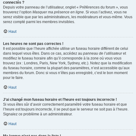
connectés ?
Depuis votre panneau de l’utilisateur, onglet « Préférences du forum », vous
trouverez l’option
Masquer ma présence en ligne
. Si vous l’activez, vous ne
serez visible que par les administrateurs, les modérateurs et vous-même. Vous
serez compté parmi les membres invisibles.
Haut
Les heures ne sont pas correctes !
Il est possible que l’heure affichée utilise un fuseau horaire différent de celui
dans lequel vous êtes. Dans ce cas, accédez au
panneau de l’utilisateur
et
modifiez le fuseau horaire afin qu’il corresponde à la zone où vous vous
trouvez (ex : Londres, Paris, New York, Sydney, etc.). Notez que la modification
du fuseau horaire, comme la plupart des paramètres, n’est accessible qu’aux
membres du forum. Donc si vous n’êtes pas enregistré, c’est le bon moment
pour le faire.
Haut
J’ai changé mon fuseau horaire et l’heure est toujours incorrecte !
Si vous êtes sûr d’avoir correctement paramétré votre fuseau horaire et que
l’heure est toujours incorrecte, il se peut que le serveur ne soit pas à l’heure.
Signalez ce problème à un administrateur.
Haut