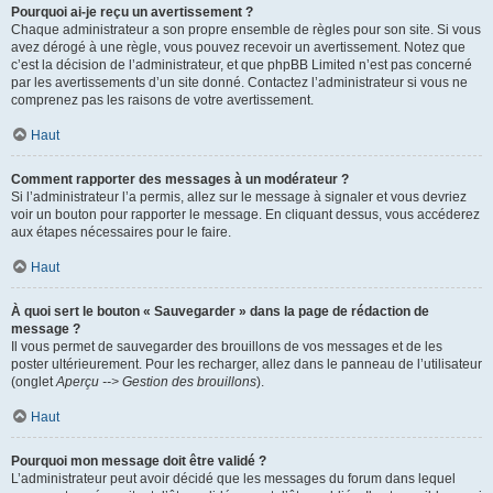
Pourquoi ai-je reçu un avertissement ?
Chaque administrateur a son propre ensemble de règles pour son site. Si vous
avez dérogé à une règle, vous pouvez recevoir un avertissement. Notez que
c’est la décision de l’administrateur, et que phpBB Limited n’est pas concerné
par les avertissements d’un site donné. Contactez l’administrateur si vous ne
comprenez pas les raisons de votre avertissement.
Haut
Comment rapporter des messages à un modérateur ?
Si l’administrateur l’a permis, allez sur le message à signaler et vous devriez
voir un bouton pour rapporter le message. En cliquant dessus, vous accéderez
aux étapes nécessaires pour le faire.
Haut
À quoi sert le bouton « Sauvegarder » dans la page de rédaction de
message ?
Il vous permet de sauvegarder des brouillons de vos messages et de les
poster ultérieurement. Pour les recharger, allez dans le panneau de l’utilisateur
(onglet
Aperçu --> Gestion des brouillons
).
Haut
Pourquoi mon message doit être validé ?
L’administrateur peut avoir décidé que les messages du forum dans lequel