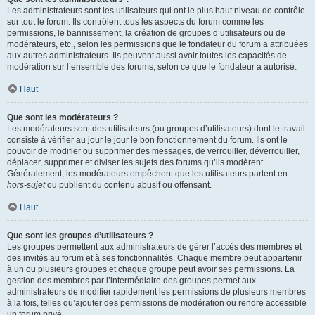
Les administrateurs sont les utilisateurs qui ont le plus haut niveau de contrôle
sur tout le forum. Ils contrôlent tous les aspects du forum comme les
permissions, le bannissement, la création de groupes d’utilisateurs ou de
modérateurs, etc., selon les permissions que le fondateur du forum a attribuées
aux autres administrateurs. Ils peuvent aussi avoir toutes les capacités de
modération sur l’ensemble des forums, selon ce que le fondateur a autorisé.
Haut
Que sont les modérateurs ?
Les modérateurs sont des utilisateurs (ou groupes d’utilisateurs) dont le travail
consiste à vérifier au jour le jour le bon fonctionnement du forum. Ils ont le
pouvoir de modifier ou supprimer des messages, de verrouiller, déverrouiller,
déplacer, supprimer et diviser les sujets des forums qu’ils modèrent.
Généralement, les modérateurs empêchent que les utilisateurs partent en
hors-sujet
ou publient du contenu abusif ou offensant.
Haut
Que sont les groupes d’utilisateurs ?
Les groupes permettent aux administrateurs de gérer l’accès des membres et
des invités au forum et à ses fonctionnalités. Chaque membre peut appartenir
à un ou plusieurs groupes et chaque groupe peut avoir ses permissions. La
gestion des membres par l’intermédiaire des groupes permet aux
administrateurs de modifier rapidement les permissions de plusieurs membres
à la fois, telles qu’ajouter des permissions de modération ou rendre accessible
un forum privé.