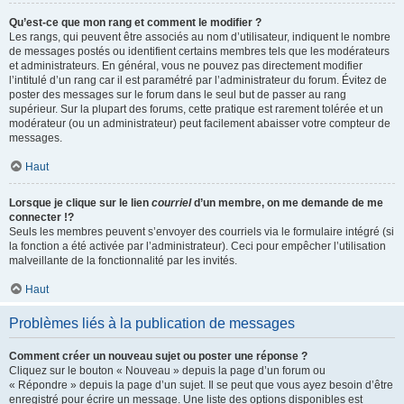
Qu’est-ce que mon rang et comment le modifier ?
Les rangs, qui peuvent être associés au nom d’utilisateur, indiquent le nombre
de messages postés ou identifient certains membres tels que les modérateurs
et administrateurs. En général, vous ne pouvez pas directement modifier
l’intitulé d’un rang car il est paramétré par l’administrateur du forum. Évitez de
poster des messages sur le forum dans le seul but de passer au rang
supérieur. Sur la plupart des forums, cette pratique est rarement tolérée et un
modérateur (ou un administrateur) peut facilement abaisser votre compteur de
messages.
Haut
Lorsque je clique sur le lien
courriel
d’un membre, on me demande de me
connecter !?
Seuls les membres peuvent s’envoyer des courriels via le formulaire intégré (si
la fonction a été activée par l’administrateur). Ceci pour empêcher l’utilisation
malveillante de la fonctionnalité par les invités.
Haut
Problèmes liés à la publication de messages
Comment créer un nouveau sujet ou poster une réponse ?
Cliquez sur le bouton « Nouveau » depuis la page d’un forum ou
« Répondre » depuis la page d’un sujet. Il se peut que vous ayez besoin d’être
enregistré pour écrire un message. Une liste des options disponibles est