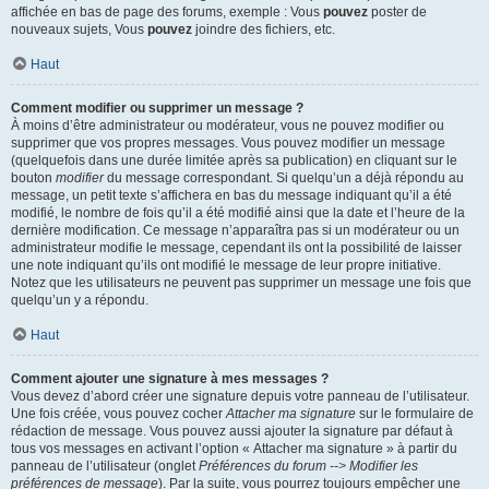
affichée en bas de page des forums, exemple : Vous
pouvez
poster de
nouveaux sujets, Vous
pouvez
joindre des fichiers, etc.
Haut
Comment modifier ou supprimer un message ?
À moins d’être administrateur ou modérateur, vous ne pouvez modifier ou
supprimer que vos propres messages. Vous pouvez modifier un message
(quelquefois dans une durée limitée après sa publication) en cliquant sur le
bouton
modifier
du message correspondant. Si quelqu’un a déjà répondu au
message, un petit texte s’affichera en bas du message indiquant qu’il a été
modifié, le nombre de fois qu’il a été modifié ainsi que la date et l’heure de la
dernière modification. Ce message n’apparaîtra pas si un modérateur ou un
administrateur modifie le message, cependant ils ont la possibilité de laisser
une note indiquant qu’ils ont modifié le message de leur propre initiative.
Notez que les utilisateurs ne peuvent pas supprimer un message une fois que
quelqu’un y a répondu.
Haut
Comment ajouter une signature à mes messages ?
Vous devez d’abord créer une signature depuis votre panneau de l’utilisateur.
Une fois créée, vous pouvez cocher
Attacher ma signature
sur le formulaire de
rédaction de message. Vous pouvez aussi ajouter la signature par défaut à
tous vos messages en activant l’option « Attacher ma signature » à partir du
panneau de l’utilisateur (onglet
Préférences du forum --> Modifier les
préférences de message
). Par la suite, vous pourrez toujours empêcher une