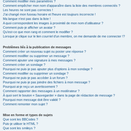
Comment modifier mes paramètres ?
Comment empêcher mon nom d’apparaître dans la liste des membres connectés ?
Les heures ne sont pas correctes !
J’ai changé mon fuseau horaire et l’heure est toujours incorrecte !
Ma langue n’est pas dans la liste !
A quoi correspondent les images à proximité de mon nom d’utilisateur ?
Comment puis-je afficher un avatar ?
Qu’est-ce que mon rang et comment le modifier ?
Lorsque je clique sur le lien
courriel
d’un membre, on me demande de me connecter !?
Problèmes liés à la publication de messages
Comment créer un nouveau sujet ou poster une réponse ?
Comment modifier ou supprimer un message ?
Comment ajouter une signature à mes messages ?
Comment créer un sondage ?
Pourquoi ne puis-je pas ajouter plus d’options à mon sondage ?
Comment modifier ou supprimer un sondage ?
Pourquoi ne puis-je pas accéder à un forum ?
Pourquoi ne puis-je pas joindre des fichiers à mon message ?
Pourquoi ai-je reçu un avertissement ?
Comment rapporter des messages à un modérateur ?
À quoi sert le bouton « Sauvegarder » dans la page de rédaction de message ?
Pourquoi mon message doit être validé ?
Comment remonter mon sujet ?
Mise en forme et types de sujets
Que sont les BBCodes ?
Puis-je utiliser le HTML ?
Que sont les smileys ?