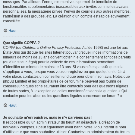
messages. Par ailleurs, l’enregistrement vous permet de bénéficier de
fonctionnalités supplémentaires inaccessibles aux invités comme les avatars
personnalisés, la messagerie privée, l’envoi de courriels aux autres membres,
l’adhésion à des groupes, etc. La création d’un compte est rapide et vivement
conseillée.
Haut
Que signifie COPPA ?
COPPA (ou
Children’s Online Privacy Protection Act
de 1998) est une loi aux
États-Unis qui dit que les sites Internet pouvant recueillir des informations de
mineurs de moins de 13 ans doivent obtenir le consentement écrit des parents
(ou d’un tuteur légal) pour la collecte de ces informations permettant
d’identifier un mineur de moins de 13 ans. Si vous n’êtes pas sûr que cela
s’applique à vous, lorsque vous vous enregistrez ou que quelqu’un le fait à
votre place, contactez un conseiller juridique pour obtenir son avis. Notez que
phpBB Limited et les propriétaires de ce forum ne peuvent pas fournir de
conseils juridiques et ne sauraient être contactés pour des questions légales
de toutes sortes, à l’exception de celles mentionnées dans la question « Qui
contacter pour les abus ou les questions légales concernant ce forum ? ».
Haut
Je souhaite m’enregistrer, mais je n’y parviens pas !
Il est possible qu’un administrateur du forum ait désactivé la création de
nouveaux comptes. Il peut également avoir banni votre IP ou interdit le nom
d’utilisateur que vous souhaitez utiliser. Contactez un administrateur du forum