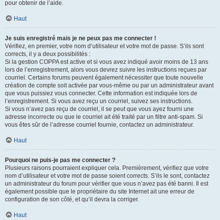
pour obtenir de l’aide.
Haut
Je suis enregistré mais je ne peux pas me connecter !
Vérifiez, en premier, votre nom d’utilisateur et votre mot de passe. S’ils sont
corrects, il y a deux possibilités :
Si la gestion COPPA est active et si vous avez indiqué avoir moins de 13 ans
lors de l’enregistrement, alors vous devrez suivre les instructions reçues par
courriel. Certains forums peuvent également nécessiter que toute nouvelle
création de compte soit activée par vous-même ou par un administrateur avant
que vous puissiez vous connecter. Cette information est indiquée lors de
l’enregistrement. Si vous avez reçu un courriel, suivez ses instructions.
Si vous n’avez pas reçu de courriel, il se peut que vous ayez fourni une
adresse incorrecte ou que le courriel ait été traité par un filtre anti-spam. Si
vous êtes sûr de l’adresse courriel fournie, contactez un administrateur.
Haut
Pourquoi ne puis-je pas me connecter ?
Plusieurs raisons pourraient expliquer cela. Premièrement, vérifiez que votre
nom d’utilisateur et votre mot de passe soient corrects. S’ils le sont, contactez
un administrateur du forum pour vérifier que vous n’avez pas été banni. Il est
également possible que le propriétaire du site Internet ait une erreur de
configuration de son côté, et qu’il devra la corriger.
Haut