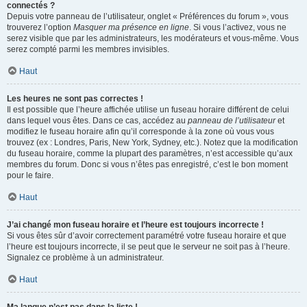
connectés ?
Depuis votre panneau de l’utilisateur, onglet « Préférences du forum », vous
trouverez l’option
Masquer ma présence en ligne
. Si vous l’activez, vous ne
serez visible que par les administrateurs, les modérateurs et vous-même. Vous
serez compté parmi les membres invisibles.
Haut
Les heures ne sont pas correctes !
Il est possible que l’heure affichée utilise un fuseau horaire différent de celui
dans lequel vous êtes. Dans ce cas, accédez au
panneau de l’utilisateur
et
modifiez le fuseau horaire afin qu’il corresponde à la zone où vous vous
trouvez (ex : Londres, Paris, New York, Sydney, etc.). Notez que la modification
du fuseau horaire, comme la plupart des paramètres, n’est accessible qu’aux
membres du forum. Donc si vous n’êtes pas enregistré, c’est le bon moment
pour le faire.
Haut
J’ai changé mon fuseau horaire et l’heure est toujours incorrecte !
Si vous êtes sûr d’avoir correctement paramétré votre fuseau horaire et que
l’heure est toujours incorrecte, il se peut que le serveur ne soit pas à l’heure.
Signalez ce problème à un administrateur.
Haut