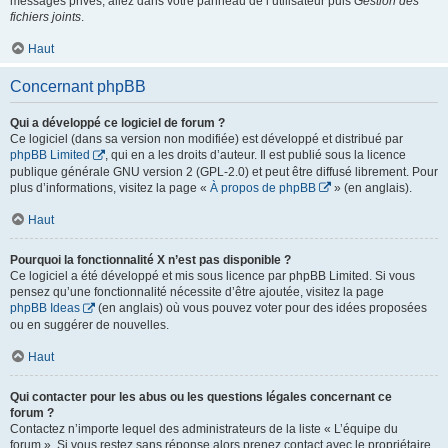
messages privés, allez dans votre panneau de l’utilisateur puis
Gestion des
fichiers joints
.
Haut
Concernant phpBB
Qui a développé ce logiciel de forum ?
Ce logiciel (dans sa version non modifiée) est développé et distribué par
phpBB Limited
, qui en a les droits d’auteur. Il est publié sous la licence
publique générale GNU version 2 (GPL-2.0) et peut être diffusé librement. Pour
plus d’informations, visitez la page «
À propos de phpBB
» (en anglais).
Haut
Pourquoi la fonctionnalité X n’est pas disponible ?
Ce logiciel a été développé et mis sous licence par phpBB Limited. Si vous
pensez qu’une fonctionnalité nécessite d’être ajoutée, visitez la page
phpBB Ideas
(en anglais) où vous pouvez voter pour des idées proposées
ou en suggérer de nouvelles.
Haut
Qui contacter pour les abus ou les questions légales concernant ce
forum ?
Contactez n’importe lequel des administrateurs de la liste « L’équipe du
forum ». Si vous restez sans réponse alors prenez contact avec le propriétaire