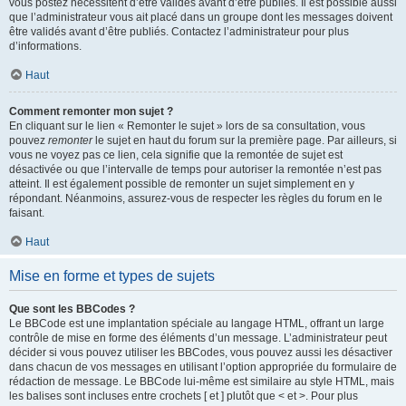
vous postez nécessitent d’être validés avant d’être publiés. Il est possible aussi
que l’administrateur vous ait placé dans un groupe dont les messages doivent
être validés avant d’être publiés. Contactez l’administrateur pour plus
d’informations.
Haut
Comment remonter mon sujet ?
En cliquant sur le lien « Remonter le sujet » lors de sa consultation, vous
pouvez
remonter
le sujet en haut du forum sur la première page. Par ailleurs, si
vous ne voyez pas ce lien, cela signifie que la remontée de sujet est
désactivée ou que l’intervalle de temps pour autoriser la remontée n’est pas
atteint. Il est également possible de remonter un sujet simplement en y
répondant. Néanmoins, assurez-vous de respecter les règles du forum en le
faisant.
Haut
Mise en forme et types de sujets
Que sont les BBCodes ?
Le BBCode est une implantation spéciale au langage HTML, offrant un large
contrôle de mise en forme des éléments d’un message. L’administrateur peut
décider si vous pouvez utiliser les BBCodes, vous pouvez aussi les désactiver
dans chacun de vos messages en utilisant l’option appropriée du formulaire de
rédaction de message. Le BBCode lui-même est similaire au style HTML, mais
les balises sont incluses entre crochets [ et ] plutôt que < et >. Pour plus