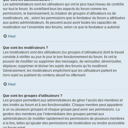
Les administrateurs sont les utilisateurs qui ont le plus haut niveau de contrôle
sur tout le forum. Ils contrôlent tous les aspects du forum comme les
permissions, le bannissement, la création de groupes d’utilisateurs ou de
modérateurs, etc., selon les permissions que le fondateur du forum a attribuées
aux autres administrateurs. Ils peuvent aussi avoir toutes les capacités de
modération sur l’ensemble des forums, selon ce que le fondateur a autorisé.
Haut
Que sont les modérateurs ?
Les modérateurs sont des utilisateurs (ou groupes d’utilisateurs) dont le travail
consiste à vérifier au jour le jour le bon fonctionnement du forum. Ils ont le
pouvoir de modifier ou supprimer des messages, de verrouiller, déverrouiller,
déplacer, supprimer et diviser les sujets des forums qu’ils modèrent.
Généralement, les modérateurs empêchent que les utilisateurs partent en
hors-sujet
ou publient du contenu abusif ou offensant.
Haut
Que sont les groupes d’utilisateurs ?
Les groupes permettent aux administrateurs de gérer l’accès des membres et
des invités au forum et à ses fonctionnalités. Chaque membre peut appartenir
à un ou plusieurs groupes et chaque groupe peut avoir ses permissions. La
gestion des membres par l’intermédiaire des groupes permet aux
administrateurs de modifier rapidement les permissions de plusieurs membres
à la fois, telles qu’ajouter des permissions de modération ou rendre accessible
un forum privé.