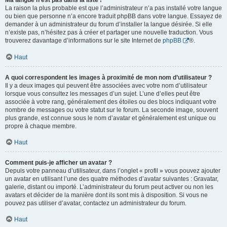
Ma langue n’est pas dans la liste !
La raison la plus probable est que l’administrateur n’a pas installé votre langue
ou bien que personne n’a encore traduit phpBB dans votre langue. Essayez de
demander à un administrateur du forum d’installer la langue désirée. Si elle
n’existe pas, n’hésitez pas à créer et partager une nouvelle traduction. Vous
trouverez davantage d’informations sur le site Internet de
phpBB
®.
Haut
A quoi correspondent les images à proximité de mon nom d’utilisateur ?
Il y a deux images qui peuvent être associées avec votre nom d’utilisateur
lorsque vous consultez les messages d’un sujet. L’une d’elles peut être
associée à votre rang, généralement des étoiles ou des blocs indiquant votre
nombre de messages ou votre statut sur le forum. La seconde image, souvent
plus grande, est connue sous le nom d’avatar et généralement est unique ou
propre à chaque membre.
Haut
Comment puis-je afficher un avatar ?
Depuis votre panneau d’utilisateur, dans l’onglet « profil » vous pouvez ajouter
un avatar en utilisant l’une des quatre méthodes d’avatar suivantes : Gravatar,
galerie, distant ou importé. L’administrateur du forum peut activer ou non les
avatars et décider de la manière dont ils sont mis à disposition. Si vous ne
pouvez pas utiliser d’avatar, contactez un administrateur du forum.
Haut