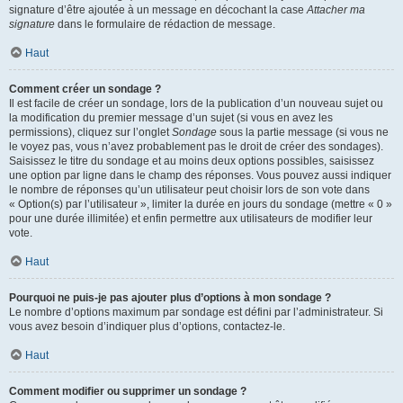
signature d’être ajoutée à un message en décochant la case
Attacher ma
signature
dans le formulaire de rédaction de message.
Haut
Comment créer un sondage ?
Il est facile de créer un sondage, lors de la publication d’un nouveau sujet ou
la modification du premier message d’un sujet (si vous en avez les
permissions), cliquez sur l’onglet
Sondage
sous la partie message (si vous ne
le voyez pas, vous n’avez probablement pas le droit de créer des sondages).
Saisissez le titre du sondage et au moins deux options possibles, saisissez
une option par ligne dans le champ des réponses. Vous pouvez aussi indiquer
le nombre de réponses qu’un utilisateur peut choisir lors de son vote dans
« Option(s) par l’utilisateur », limiter la durée en jours du sondage (mettre « 0 »
pour une durée illimitée) et enfin permettre aux utilisateurs de modifier leur
vote.
Haut
Pourquoi ne puis-je pas ajouter plus d’options à mon sondage ?
Le nombre d’options maximum par sondage est défini par l’administrateur. Si
vous avez besoin d’indiquer plus d’options, contactez-le.
Haut
Comment modifier ou supprimer un sondage ?