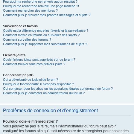
Pourquoi ma recherche ne renvoie aucun résultat ?
Pourquoi ma recherche renvoie une page blanche ?!
Comment rechercher des membres ?
Comment puis-je trouver mes propres messages et sujets ?
Surveillance et favoris
Quelle est la différence entre les favoris et la surveillance ?
Comment mettre en favoris ou surveiller des sujets ?
Comment surveiller des forums ?
Comment puis-je supprimer mes surveillances de sujets ?
Fichiers joints
Quels fichiers joints sont autorisés sur ce forum ?
Comment trouver tous mes fichiers joints ?
Concernant phpBB
Qui a développé ce logiciel de forum ?
Pourquoi la fonctionnalité X n’est pas disponible ?
Qui contacter pour les abus ou les questions légales concernant ce forum ?
Comment puis-je contacter un administrateur du forum ?
Problèmes de connexion et d’enregistrement
Pourquoi dois-je m’enregistrer ?
Vous pouvez ne pas le faire, mais l’administrateur du forum peut avoir
configuré les forums afin qu’il soit nécessaire de s’enregistrer pour poster des