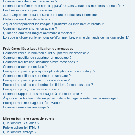
Comment modifier mes paramètres ?
Comment empêcher mon nom d’apparaître dans la liste des membres connectés ?
Les heures ne sont pas correctes !
J’ai changé mon fuseau horaire et l’heure est toujours incorrecte !
Ma langue n’est pas dans la liste !
A quoi correspondent les images à proximité de mon nom d’utilisateur ?
Comment puis-je afficher un avatar ?
Qu’est-ce que mon rang et comment le modifier ?
Lorsque je clique sur le lien
courriel
d’un membre, on me demande de me connecter !?
Problèmes liés à la publication de messages
Comment créer un nouveau sujet ou poster une réponse ?
Comment modifier ou supprimer un message ?
Comment ajouter une signature à mes messages ?
Comment créer un sondage ?
Pourquoi ne puis-je pas ajouter plus d’options à mon sondage ?
Comment modifier ou supprimer un sondage ?
Pourquoi ne puis-je pas accéder à un forum ?
Pourquoi ne puis-je pas joindre des fichiers à mon message ?
Pourquoi ai-je reçu un avertissement ?
Comment rapporter des messages à un modérateur ?
À quoi sert le bouton « Sauvegarder » dans la page de rédaction de message ?
Pourquoi mon message doit être validé ?
Comment remonter mon sujet ?
Mise en forme et types de sujets
Que sont les BBCodes ?
Puis-je utiliser le HTML ?
Que sont les smileys ?