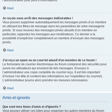
l’administrateur pour plus d’informations.
Haut
Je reçois sans arrêt des messages indésirables !
Vous pouvez supprimer automatiquement les messages privés d’un membre
en utilisant les filtres de message dans les paramètres de votre messagerie
privée. Si vous recevez des messages privés abusifs d’un membre en
particulier, rapportez les messages aux modérateurs. Ce dernier a la
possibilité d’empêcher complètement un membre d’envoyer des messages
privés.
Haut
J’ai reçu un spam ou un courriel abusif d’un membre de ce forum !
Le formulaire de courrier électronique du forum comprend des sécurités pour
suivre les utilisateurs qui envoient de tels messages. Envoyez à
l’administrateur une copie complète du courriel reçu. Il est très important
d’inclure l’en-tête (il contient des informations sur l’expéditeur du courriel).
L’administrateur pourra alors prendre les mesures nécessaires.
Haut
Amis et ignorés
Que sont mes listes d’amis et d’ignorés ?
Vous pouvez utiliser ces listes pour organiser les autres membres du forum.