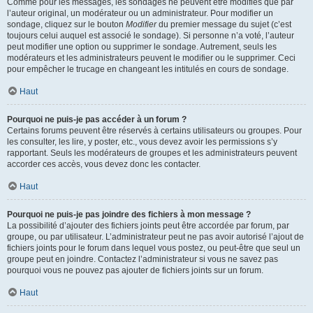
Comme pour les messages, les sondages ne peuvent être modifiés que par
l’auteur original, un modérateur ou un administrateur. Pour modifier un
sondage, cliquez sur le bouton
Modifier
du premier message du sujet (c’est
toujours celui auquel est associé le sondage). Si personne n’a voté, l’auteur
peut modifier une option ou supprimer le sondage. Autrement, seuls les
modérateurs et les administrateurs peuvent le modifier ou le supprimer. Ceci
pour empêcher le trucage en changeant les intitulés en cours de sondage.
Haut
Pourquoi ne puis-je pas accéder à un forum ?
Certains forums peuvent être réservés à certains utilisateurs ou groupes. Pour
les consulter, les lire, y poster, etc., vous devez avoir les permissions s’y
rapportant. Seuls les modérateurs de groupes et les administrateurs peuvent
accorder ces accès, vous devez donc les contacter.
Haut
Pourquoi ne puis-je pas joindre des fichiers à mon message ?
La possibilité d’ajouter des fichiers joints peut être accordée par forum, par
groupe, ou par utilisateur. L’administrateur peut ne pas avoir autorisé l’ajout de
fichiers joints pour le forum dans lequel vous postez, ou peut-être que seul un
groupe peut en joindre. Contactez l’administrateur si vous ne savez pas
pourquoi vous ne pouvez pas ajouter de fichiers joints sur un forum.
Haut