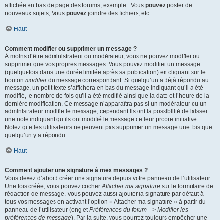
affichée en bas de page des forums, exemple : Vous
pouvez
poster de
nouveaux sujets, Vous
pouvez
joindre des fichiers, etc.
Haut
Comment modifier ou supprimer un message ?
À moins d’être administrateur ou modérateur, vous ne pouvez modifier ou
supprimer que vos propres messages. Vous pouvez modifier un message
(quelquefois dans une durée limitée après sa publication) en cliquant sur le
bouton
modifier
du message correspondant. Si quelqu’un a déjà répondu au
message, un petit texte s’affichera en bas du message indiquant qu’il a été
modifié, le nombre de fois qu’il a été modifié ainsi que la date et l’heure de la
dernière modification. Ce message n’apparaîtra pas si un modérateur ou un
administrateur modifie le message, cependant ils ont la possibilité de laisser
une note indiquant qu’ils ont modifié le message de leur propre initiative.
Notez que les utilisateurs ne peuvent pas supprimer un message une fois que
quelqu’un y a répondu.
Haut
Comment ajouter une signature à mes messages ?
Vous devez d’abord créer une signature depuis votre panneau de l’utilisateur.
Une fois créée, vous pouvez cocher
Attacher ma signature
sur le formulaire de
rédaction de message. Vous pouvez aussi ajouter la signature par défaut à
tous vos messages en activant l’option « Attacher ma signature » à partir du
panneau de l’utilisateur (onglet
Préférences du forum --> Modifier les
préférences de message
). Par la suite, vous pourrez toujours empêcher une