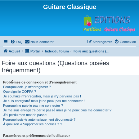
Guitare Classique
FAQ
Nous contacter
S’enregistrer
Connexion
Accueil
Portail
Index du forum
Foire aux questions (Questions posées fréquemment)
Foire aux questions (Questions posées
fréquemment)
Problèmes de connexion et d’enregistrement
Pourquoi dois-je m’enregistrer ?
Que signifie COPPA ?
Je souhaite m’enregistrer, mais je n’y parviens pas !
Je suis enregistré mais je ne peux pas me connecter !
Pourquoi ne puis-je pas me connecter ?
Je me suis enregistré par le passé mais je ne peux plus me connecter ?!
J’ai perdu mon mot de passe !
Pourquoi suis-je automatiquement déconnecté ?
À quoi sert « Supprimer les cookies » ?
Paramètres et préférences de l’utilisateur