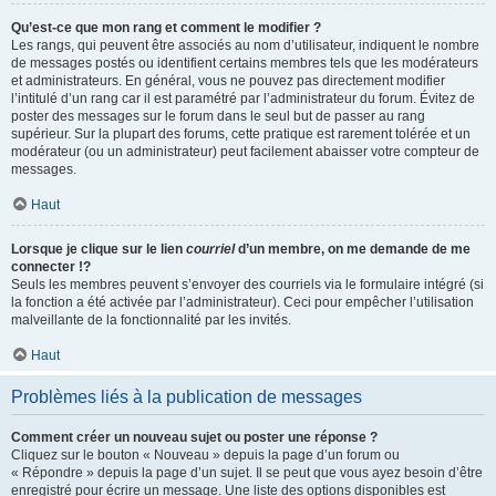
Qu’est-ce que mon rang et comment le modifier ?
Les rangs, qui peuvent être associés au nom d’utilisateur, indiquent le nombre
de messages postés ou identifient certains membres tels que les modérateurs
et administrateurs. En général, vous ne pouvez pas directement modifier
l’intitulé d’un rang car il est paramétré par l’administrateur du forum. Évitez de
poster des messages sur le forum dans le seul but de passer au rang
supérieur. Sur la plupart des forums, cette pratique est rarement tolérée et un
modérateur (ou un administrateur) peut facilement abaisser votre compteur de
messages.
Haut
Lorsque je clique sur le lien
courriel
d’un membre, on me demande de me
connecter !?
Seuls les membres peuvent s’envoyer des courriels via le formulaire intégré (si
la fonction a été activée par l’administrateur). Ceci pour empêcher l’utilisation
malveillante de la fonctionnalité par les invités.
Haut
Problèmes liés à la publication de messages
Comment créer un nouveau sujet ou poster une réponse ?
Cliquez sur le bouton « Nouveau » depuis la page d’un forum ou
« Répondre » depuis la page d’un sujet. Il se peut que vous ayez besoin d’être
enregistré pour écrire un message. Une liste des options disponibles est