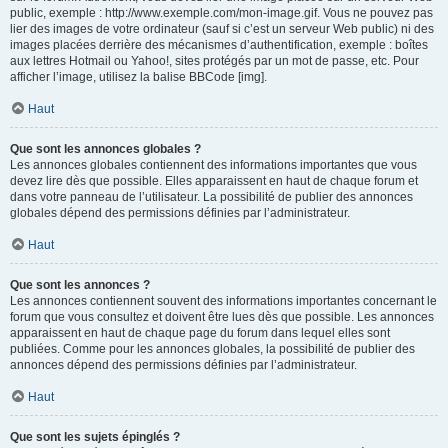
public, exemple : http://www.exemple.com/mon-image.gif. Vous ne pouvez pas
lier des images de votre ordinateur (sauf si c’est un serveur Web public) ni des
images placées derrière des mécanismes d’authentification, exemple : boîtes
aux lettres Hotmail ou Yahoo!, sites protégés par un mot de passe, etc. Pour
afficher l’image, utilisez la balise BBCode [img].
Haut
Que sont les annonces globales ?
Les annonces globales contiennent des informations importantes que vous
devez lire dès que possible. Elles apparaissent en haut de chaque forum et
dans votre panneau de l’utilisateur. La possibilité de publier des annonces
globales dépend des permissions définies par l’administrateur.
Haut
Que sont les annonces ?
Les annonces contiennent souvent des informations importantes concernant le
forum que vous consultez et doivent être lues dès que possible. Les annonces
apparaissent en haut de chaque page du forum dans lequel elles sont
publiées. Comme pour les annonces globales, la possibilité de publier des
annonces dépend des permissions définies par l’administrateur.
Haut
Que sont les sujets épinglés ?