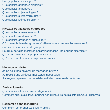
Puis-je publier des images ?
Que sont les annonces globales ?
Que sont les annonces ?
Que sont les sujets épinglés ?
Que sont les sujets verrouillés ?
Que sont les icônes de sujet ?
Niveaux d’utilisateurs et groupes
Que sont les administrateurs ?
Que sont les modérateurs ?
Que sont les groupes d’utilisateurs ?
Où trouver la liste des groupes d’utilisateurs et comment les rejoindre ?
Comment devenir chef de groupe ?
Pourquoi certains membres apparaissent dans une couleur différente ?
Qu’est-ce qu’un « Groupe par défaut » ?
Qu’est-ce que le lien « L’équipe du forum » ?
Messagerie privée
Je ne peux pas envoyer de messages privés !
Je reçois sans arrêt des messages indésirables !
J’ai reçu un spam ou un courriel abusif d’un membre de ce forum !
Amis et ignorés
Que sont mes listes d’amis et d’ignorés ?
Comment puis-je ajouter/supprimer des utilisateurs de ma liste d’amis ou d’ignorés ?
Recherche dans les forums
Comment rechercher dans les forums ?