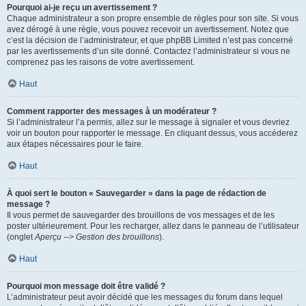
Pourquoi ai-je reçu un avertissement ?
Chaque administrateur a son propre ensemble de règles pour son site. Si vous
avez dérogé à une règle, vous pouvez recevoir un avertissement. Notez que
c’est la décision de l’administrateur, et que phpBB Limited n’est pas concerné
par les avertissements d’un site donné. Contactez l’administrateur si vous ne
comprenez pas les raisons de votre avertissement.
Haut
Comment rapporter des messages à un modérateur ?
Si l’administrateur l’a permis, allez sur le message à signaler et vous devriez
voir un bouton pour rapporter le message. En cliquant dessus, vous accéderez
aux étapes nécessaires pour le faire.
Haut
À quoi sert le bouton « Sauvegarder » dans la page de rédaction de
message ?
Il vous permet de sauvegarder des brouillons de vos messages et de les
poster ultérieurement. Pour les recharger, allez dans le panneau de l’utilisateur
(onglet
Aperçu --> Gestion des brouillons
).
Haut
Pourquoi mon message doit être validé ?
L’administrateur peut avoir décidé que les messages du forum dans lequel