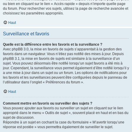
ou bien en cliquant sur le lien « Accès rapide » depuis n’importe quelle page
du forum. Pour rechercher vos sujets, utilisez la page de recherche avancée et
choisissez les paramètres appropriés.
Haut
Surveillance et favoris
Quelle est la différence entre les favoris et la surveillance ?
Avec phpBB 3.0, la mise en favoris de sujets s’apparentait à la gestion des
favoris dans un navigateur. Vous n’étiez pas notifié des mises à jour. Depuis
phpBB 3.1, la mise en favoris de sujets est similaire à la surveillance d’un
sujet. Vous pouvez désormais être notifié lorsqu’un sujet favoris a été mis à
jour. Cependant, la surveillance vous permet également d’être notifié lorsqu’il y
a une mise à jour dans un sujet ou un forum. Les options de notifications pour
les favoris et les surveillances peuvent être configurées depuis le panneau de
l’utilisateur dans l’onglet « Préférences du forum ».
Haut
Comment mettre en favoris ou surveiller des sujets ?
Vous pouvez ajouter aux favoris ou surveiller un sujet en cliquant sur le lien
approprié dans le menu « Outils de sujet », souvent placé en haut et en bas du
sujet de discussion.
Répondre à un sujet en cochant la case du formulaire « M’avertir lorsqu’une
réponse est postée » vous permettra également de surveiller le sujet.