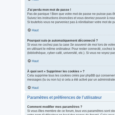
J’ai perdu mon mot de passe !
Pas de panique ! Bien que votre mot de passe ne puisse pas être
Suivez les instructions énoncées et vous devriez pouvoir à no
Si toutefois vous ne parveniez pas à réinitialiser votre mot de 
Haut
Pourquoi suis-je automatiquement déconnecté ?
Si vous ne cochez pas la case
Se souvenir de moi
lors de votr
en utilisant le même ordinateur. Pour rester connecté, cochez 
(bibliothèque, cyber-café, université, etc.). Si vous ne voyez pa
Haut
À quoi sert « Supprimer les cookies » ?
Cela supprime tous les cookies créés par phpBB qui conservent v
messages (lu ou non lu) si cela a été activé par un administra
Haut
Paramètres et préférences de l’utilisateur
Comment modifier mes paramètres ?
Si vous êtes membre de ce forum, tous vos paramètres sont st