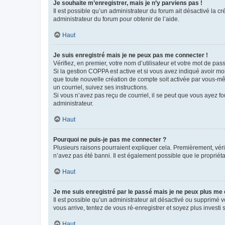
Je souhaite m’enregistrer, mais je n’y parviens pas !
Il est possible qu’un administrateur du forum ait désactivé la c
administrateur du forum pour obtenir de l’aide.
Haut
Je suis enregistré mais je ne peux pas me connecter !
Vérifiez, en premier, votre nom d’utilisateur et votre mot de passe.
Si la gestion COPPA est active et si vous avez indiqué avoir mo
que toute nouvelle création de compte soit activée par vous-mê
un courriel, suivez ses instructions.
Si vous n’avez pas reçu de courriel, il se peut que vous ayez fou
administrateur.
Haut
Pourquoi ne puis-je pas me connecter ?
Plusieurs raisons pourraient expliquer cela. Premièrement, vérif
n’avez pas été banni. Il est également possible que le propriétair
Haut
Je me suis enregistré par le passé mais je ne peux plus me
Il est possible qu’un administrateur ait désactivé ou supprimé 
vous arrive, tentez de vous ré-enregistrer et soyez plus investi s
Haut