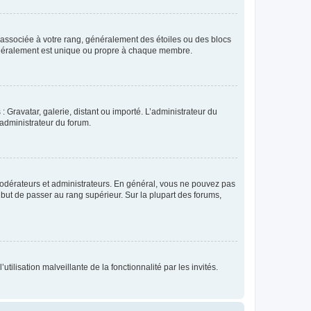
e associée à votre rang, généralement des étoiles ou des blocs
généralement est unique ou propre à chaque membre.
: Gravatar, galerie, distant ou importé. L’administrateur du
 administrateur du forum.
modérateurs et administrateurs. En général, vous ne pouvez pas
l but de passer au rang supérieur. Sur la plupart des forums,
tilisation malveillante de la fonctionnalité par les invités.