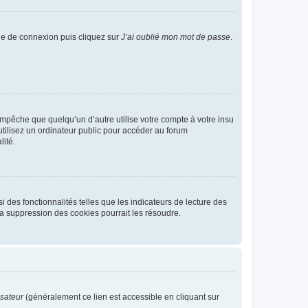
age de connexion puis cliquez sur
J’ai oublié mon mot de passe
.
pêche que quelqu’un d’autre utilise votre compte à votre insu
tilisez un ordinateur public pour accéder au forum
lité.
 des fonctionnalités telles que les indicateurs de lecture des
a suppression des cookies pourrait les résoudre.
isateur
(généralement ce lien est accessible en cliquant sur