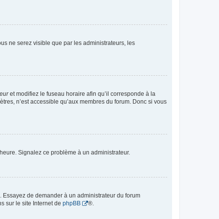
vous ne serez visible que par les administrateurs, les
teur
et modifiez le fuseau horaire afin qu’il corresponde à la
mètres, n’est accessible qu’aux membres du forum. Donc si vous
 l’heure. Signalez ce problème à un administrateur.
ue. Essayez de demander à un administrateur du forum
s sur le site Internet de
phpBB
®.