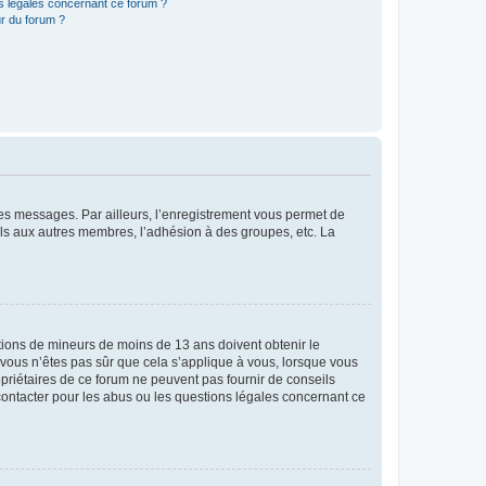
ns légales concernant ce forum ?
r du forum ?
 des messages. Par ailleurs, l’enregistrement vous permet de
els aux autres membres, l’adhésion à des groupes, etc. La
mations de mineurs de moins de 13 ans doivent obtenir le
i vous n’êtes pas sûr que cela s’applique à vous, lorsque vous
opriétaires de ce forum ne peuvent pas fournir de conseils
 contacter pour les abus ou les questions légales concernant ce