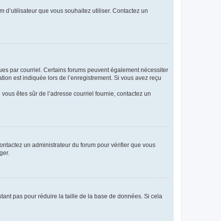
m d’utilisateur que vous souhaitez utiliser. Contactez un
eçues par courriel. Certains forums peuvent également nécessiter
ion est indiquée lors de l’enregistrement. Si vous avez reçu
i vous êtes sûr de l’adresse courriel fournie, contactez un
 contactez un administrateur du forum pour vérifier que vous
ger.
tant pas pour réduire la taille de la base de données. Si cela