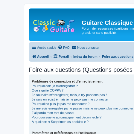
Guitare Classique
Forum de ressources (partitions, mu
gratuit, et sans publicité.
Accès rapide
FAQ
Nous contacter
Accueil
Portail
Index du forum
Foire aux question
Foire aux questions (Questions posée
Problèmes de connexion et d’enregistrement
Pourquoi dois-je m’enregistrer ?
Que signifie COPPA ?
Je souhaite m’enregistrer, mais je n’y parviens pas !
Je suis enregistré mais je ne peux pas me connecter !
Pourquoi ne puis-je pas me connecter ?
Je me suis enregistré par le passé mais je ne peux plus me connecter
J’ai perdu mon mot de passe !
Pourquoi suis-je automatiquement déconnecté ?
À quoi sert « Supprimer les cookies » ?
Paramètres et préférences de l’utilisateur