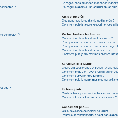
Je reçois sans arrêt des messages indésira
 connectés ?
J’ai reçu un spam ou un courriel abusif d’u
Amis et ignorés
Que sont mes listes d’amis et d’ignorés ?
?
Comment puis-je ajouter/supprimer des utilis
Recherche dans les forums
e connecter !?
Comment rechercher dans les forums ?
Pourquoi ma recherche ne renvoie aucun ré
Pourquoi ma recherche renvoie une page bl
Comment rechercher des membres ?
Comment puis-je trouver mes propres mess
Surveillance et favoris
Quelle est la différence entre les favoris et l
Comment mettre en favoris ou surveiller des
Comment surveiller des forums ?
Comment puis-je supprimer mes surveillanc
message ?
Fichiers joints
Quels fichiers joints sont autorisés sur ce f
Comment trouver tous mes fichiers joints ?
Concernant phpBB
Qui a développé ce logiciel de forum ?
Pourquoi la fonctionnalité X n’est pas dispon