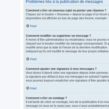
Problèmes liés à la publication de messages
Comment créer un nouveau sujet ou poster une réponse ?
Cliquez sur le bouton « Nouveau » depuis la page d’un forum ou
disponibles est affichée en bas de page des forums, exemple 
Haut
Comment modifier ou supprimer un message ?
À moins d’être administrateur ou modérateur, vous ne pouvez 
cliquant sur le bouton
modifier
du message correspondant. Si que
modifié ainsi que la date et l’heure de la dernière modificatio
indiquant qu’ils ont modifié le message de leur propre initiat
Haut
Comment ajouter une signature à mes messages ?
Vous devez d’abord créer une signature depuis votre panneau d
la signature par défaut à tous vos messages en activant l’option
vous pourrez toujours empêcher une signature d’être ajoutée
Haut
Comment créer un sondage ?
Il est facile de créer un sondage, lors de la publication d’un n
message (si vous ne le voyez pas, vous n’avez probablement pas