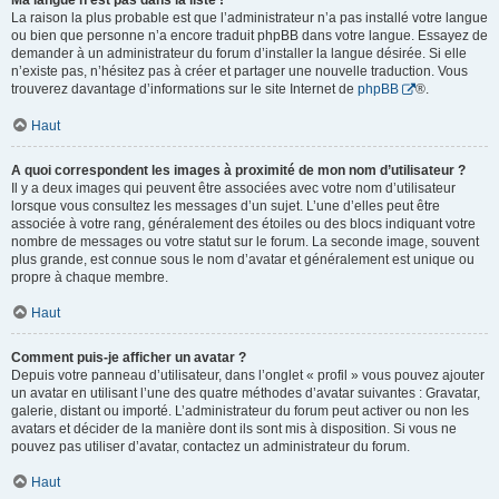
Ma langue n’est pas dans la liste !
La raison la plus probable est que l’administrateur n’a pas installé votre langue
ou bien que personne n’a encore traduit phpBB dans votre langue. Essayez de
demander à un administrateur du forum d’installer la langue désirée. Si elle
n’existe pas, n’hésitez pas à créer et partager une nouvelle traduction. Vous
trouverez davantage d’informations sur le site Internet de
phpBB
®.
Haut
A quoi correspondent les images à proximité de mon nom d’utilisateur ?
Il y a deux images qui peuvent être associées avec votre nom d’utilisateur
lorsque vous consultez les messages d’un sujet. L’une d’elles peut être
associée à votre rang, généralement des étoiles ou des blocs indiquant votre
nombre de messages ou votre statut sur le forum. La seconde image, souvent
plus grande, est connue sous le nom d’avatar et généralement est unique ou
propre à chaque membre.
Haut
Comment puis-je afficher un avatar ?
Depuis votre panneau d’utilisateur, dans l’onglet « profil » vous pouvez ajouter
un avatar en utilisant l’une des quatre méthodes d’avatar suivantes : Gravatar,
galerie, distant ou importé. L’administrateur du forum peut activer ou non les
avatars et décider de la manière dont ils sont mis à disposition. Si vous ne
pouvez pas utiliser d’avatar, contactez un administrateur du forum.
Haut