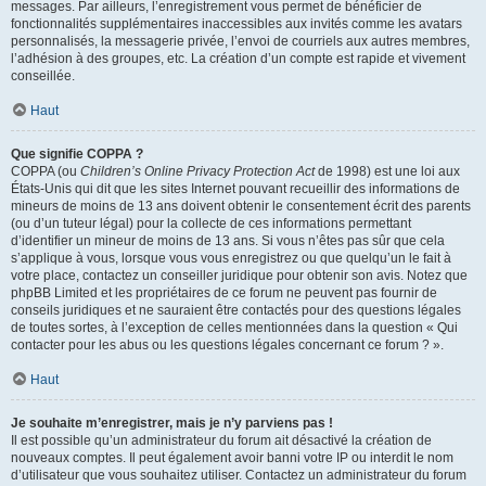
messages. Par ailleurs, l’enregistrement vous permet de bénéficier de
fonctionnalités supplémentaires inaccessibles aux invités comme les avatars
personnalisés, la messagerie privée, l’envoi de courriels aux autres membres,
l’adhésion à des groupes, etc. La création d’un compte est rapide et vivement
conseillée.
Haut
Que signifie COPPA ?
COPPA (ou
Children’s Online Privacy Protection Act
de 1998) est une loi aux
États-Unis qui dit que les sites Internet pouvant recueillir des informations de
mineurs de moins de 13 ans doivent obtenir le consentement écrit des parents
(ou d’un tuteur légal) pour la collecte de ces informations permettant
d’identifier un mineur de moins de 13 ans. Si vous n’êtes pas sûr que cela
s’applique à vous, lorsque vous vous enregistrez ou que quelqu’un le fait à
votre place, contactez un conseiller juridique pour obtenir son avis. Notez que
phpBB Limited et les propriétaires de ce forum ne peuvent pas fournir de
conseils juridiques et ne sauraient être contactés pour des questions légales
de toutes sortes, à l’exception de celles mentionnées dans la question « Qui
contacter pour les abus ou les questions légales concernant ce forum ? ».
Haut
Je souhaite m’enregistrer, mais je n’y parviens pas !
Il est possible qu’un administrateur du forum ait désactivé la création de
nouveaux comptes. Il peut également avoir banni votre IP ou interdit le nom
d’utilisateur que vous souhaitez utiliser. Contactez un administrateur du forum