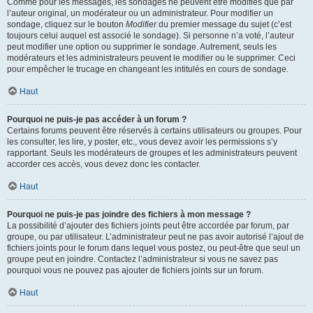
Comme pour les messages, les sondages ne peuvent être modifiés que par
l’auteur original, un modérateur ou un administrateur. Pour modifier un
sondage, cliquez sur le bouton
Modifier
du premier message du sujet (c’est
toujours celui auquel est associé le sondage). Si personne n’a voté, l’auteur
peut modifier une option ou supprimer le sondage. Autrement, seuls les
modérateurs et les administrateurs peuvent le modifier ou le supprimer. Ceci
pour empêcher le trucage en changeant les intitulés en cours de sondage.
Haut
Pourquoi ne puis-je pas accéder à un forum ?
Certains forums peuvent être réservés à certains utilisateurs ou groupes. Pour
les consulter, les lire, y poster, etc., vous devez avoir les permissions s’y
rapportant. Seuls les modérateurs de groupes et les administrateurs peuvent
accorder ces accès, vous devez donc les contacter.
Haut
Pourquoi ne puis-je pas joindre des fichiers à mon message ?
La possibilité d’ajouter des fichiers joints peut être accordée par forum, par
groupe, ou par utilisateur. L’administrateur peut ne pas avoir autorisé l’ajout de
fichiers joints pour le forum dans lequel vous postez, ou peut-être que seul un
groupe peut en joindre. Contactez l’administrateur si vous ne savez pas
pourquoi vous ne pouvez pas ajouter de fichiers joints sur un forum.
Haut