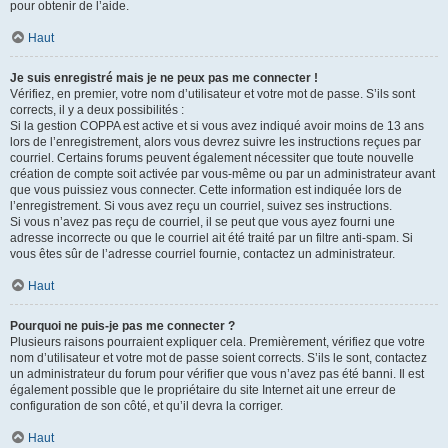
pour obtenir de l’aide.
Haut
Je suis enregistré mais je ne peux pas me connecter !
Vérifiez, en premier, votre nom d’utilisateur et votre mot de passe. S’ils sont
corrects, il y a deux possibilités :
Si la gestion COPPA est active et si vous avez indiqué avoir moins de 13 ans
lors de l’enregistrement, alors vous devrez suivre les instructions reçues par
courriel. Certains forums peuvent également nécessiter que toute nouvelle
création de compte soit activée par vous-même ou par un administrateur avant
que vous puissiez vous connecter. Cette information est indiquée lors de
l’enregistrement. Si vous avez reçu un courriel, suivez ses instructions.
Si vous n’avez pas reçu de courriel, il se peut que vous ayez fourni une
adresse incorrecte ou que le courriel ait été traité par un filtre anti-spam. Si
vous êtes sûr de l’adresse courriel fournie, contactez un administrateur.
Haut
Pourquoi ne puis-je pas me connecter ?
Plusieurs raisons pourraient expliquer cela. Premièrement, vérifiez que votre
nom d’utilisateur et votre mot de passe soient corrects. S’ils le sont, contactez
un administrateur du forum pour vérifier que vous n’avez pas été banni. Il est
également possible que le propriétaire du site Internet ait une erreur de
configuration de son côté, et qu’il devra la corriger.
Haut