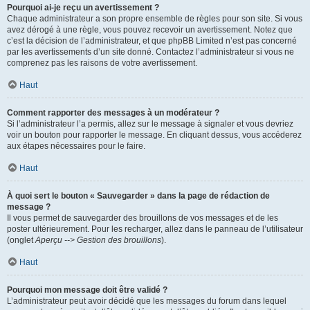
Pourquoi ai-je reçu un avertissement ?
Chaque administrateur a son propre ensemble de règles pour son site. Si vous
avez dérogé à une règle, vous pouvez recevoir un avertissement. Notez que
c’est la décision de l’administrateur, et que phpBB Limited n’est pas concerné
par les avertissements d’un site donné. Contactez l’administrateur si vous ne
comprenez pas les raisons de votre avertissement.
Haut
Comment rapporter des messages à un modérateur ?
Si l’administrateur l’a permis, allez sur le message à signaler et vous devriez
voir un bouton pour rapporter le message. En cliquant dessus, vous accéderez
aux étapes nécessaires pour le faire.
Haut
À quoi sert le bouton « Sauvegarder » dans la page de rédaction de
message ?
Il vous permet de sauvegarder des brouillons de vos messages et de les
poster ultérieurement. Pour les recharger, allez dans le panneau de l’utilisateur
(onglet
Aperçu --> Gestion des brouillons
).
Haut
Pourquoi mon message doit être validé ?
L’administrateur peut avoir décidé que les messages du forum dans lequel