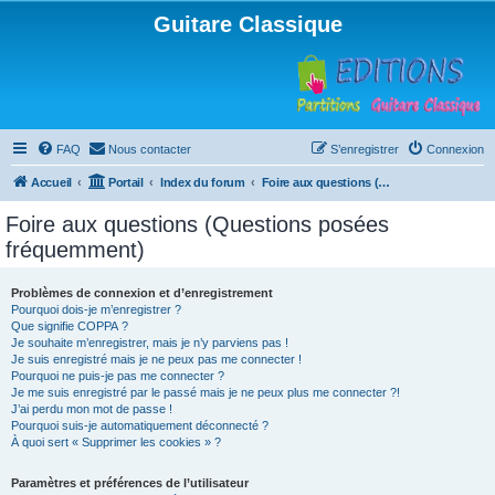
Guitare Classique
FAQ
Nous contacter
S’enregistrer
Connexion
Accueil
Portail
Index du forum
Foire aux questions (Questions posées fréquemment)
Foire aux questions (Questions posées
fréquemment)
Problèmes de connexion et d’enregistrement
Pourquoi dois-je m’enregistrer ?
Que signifie COPPA ?
Je souhaite m’enregistrer, mais je n’y parviens pas !
Je suis enregistré mais je ne peux pas me connecter !
Pourquoi ne puis-je pas me connecter ?
Je me suis enregistré par le passé mais je ne peux plus me connecter ?!
J’ai perdu mon mot de passe !
Pourquoi suis-je automatiquement déconnecté ?
À quoi sert « Supprimer les cookies » ?
Paramètres et préférences de l’utilisateur