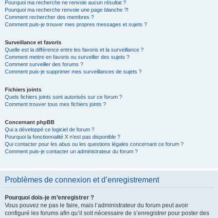
Pourquoi ma recherche ne renvoie aucun résultat ?
Pourquoi ma recherche renvoie une page blanche ?!
Comment rechercher des membres ?
Comment puis-je trouver mes propres messages et sujets ?
Surveillance et favoris
Quelle est la différence entre les favoris et la surveillance ?
Comment mettre en favoris ou surveiller des sujets ?
Comment surveiller des forums ?
Comment puis-je supprimer mes surveillances de sujets ?
Fichiers joints
Quels fichiers joints sont autorisés sur ce forum ?
Comment trouver tous mes fichiers joints ?
Concernant phpBB
Qui a développé ce logiciel de forum ?
Pourquoi la fonctionnalité X n’est pas disponible ?
Qui contacter pour les abus ou les questions légales concernant ce forum ?
Comment puis-je contacter un administrateur du forum ?
Problèmes de connexion et d’enregistrement
Pourquoi dois-je m’enregistrer ?
Vous pouvez ne pas le faire, mais l’administrateur du forum peut avoir
configuré les forums afin qu’il soit nécessaire de s’enregistrer pour poster des