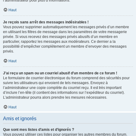
l’administrateur pour plus d’informations.
Haut
Je reçois sans arrêt des messages indésirables !
Vous pouvez supprimer automatiquement les messages privés d’un membre
en utilisant les filtres de message dans les paramètres de votre messagerie
privée. Si vous recevez des messages privés abusifs d’un membre en
particulier, rapportez les messages aux modérateurs. Ce dernier a la
possibilité d’empêcher complètement un membre d’envoyer des messages
privés.
Haut
J’ai reçu un spam ou un courriel abusif d’un membre de ce forum !
Le formulaire de courrier électronique du forum comprend des sécurités pour
suivre les utilisateurs qui envoient de tels messages. Envoyez à
l’administrateur une copie complète du courriel reçu. Il est très important
d’inclure l’en-tête (il contient des informations sur l’expéditeur du courriel).
L’administrateur pourra alors prendre les mesures nécessaires.
Haut
Amis et ignorés
Que sont mes listes d’amis et d’ignorés ?
Vous pouvez utiliser ces listes pour organiser les autres membres du forum.