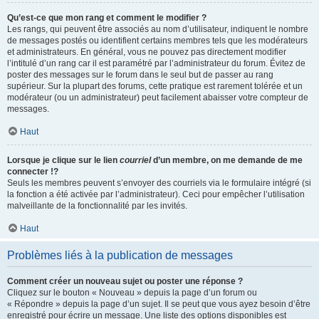
Qu’est-ce que mon rang et comment le modifier ?
Les rangs, qui peuvent être associés au nom d’utilisateur, indiquent le nombre
de messages postés ou identifient certains membres tels que les modérateurs
et administrateurs. En général, vous ne pouvez pas directement modifier
l’intitulé d’un rang car il est paramétré par l’administrateur du forum. Évitez de
poster des messages sur le forum dans le seul but de passer au rang
supérieur. Sur la plupart des forums, cette pratique est rarement tolérée et un
modérateur (ou un administrateur) peut facilement abaisser votre compteur de
messages.
Haut
Lorsque je clique sur le lien
courriel
d’un membre, on me demande de me
connecter !?
Seuls les membres peuvent s’envoyer des courriels via le formulaire intégré (si
la fonction a été activée par l’administrateur). Ceci pour empêcher l’utilisation
malveillante de la fonctionnalité par les invités.
Haut
Problèmes liés à la publication de messages
Comment créer un nouveau sujet ou poster une réponse ?
Cliquez sur le bouton « Nouveau » depuis la page d’un forum ou
« Répondre » depuis la page d’un sujet. Il se peut que vous ayez besoin d’être
enregistré pour écrire un message. Une liste des options disponibles est