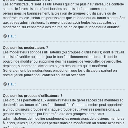
Les administrateurs sont les utilisateurs qui ont le plus haut niveau de contrôle
sur tout le forum. Ils contrôlent tous les aspects du forum comme les
permissions, le bannissement, la création de groupes d’utilisateurs ou de
modérateurs, etc., selon les permissions que le fondateur du forum a attribuées
aux autres administrateurs. Ils peuvent aussi avoir toutes les capacités de
modération sur l’ensemble des forums, selon ce que le fondateur a autorisé.
Haut
Que sont les modérateurs ?
Les modérateurs sont des utilisateurs (ou groupes d’utilisateurs) dont le travail
consiste à vérifier au jour le jour le bon fonctionnement du forum. Ils ont le
pouvoir de modifier ou supprimer des messages, de verrouiller, déverrouiller,
déplacer, supprimer et diviser les sujets des forums qu’ils modèrent.
Généralement, les modérateurs empêchent que les utilisateurs partent en
hors-sujet
ou publient du contenu abusif ou offensant.
Haut
Que sont les groupes d’utilisateurs ?
Les groupes permettent aux administrateurs de gérer l’accès des membres et
des invités au forum et à ses fonctionnalités. Chaque membre peut appartenir
à un ou plusieurs groupes et chaque groupe peut avoir ses permissions. La
gestion des membres par l’intermédiaire des groupes permet aux
administrateurs de modifier rapidement les permissions de plusieurs membres
à la fois, telles qu’ajouter des permissions de modération ou rendre accessible
un forum privé.