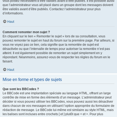
vous postez nécessitent d’être validés avant d’être publiés. Il est possible aussi
que l’administrateur vous ait placé dans un groupe dont les messages doivent
être validés avant d’être publiés. Contactez l’administrateur pour plus
d’informations.
Haut
Comment remonter mon sujet ?
En cliquant sur le lien « Remonter le sujet » lors de sa consultation, vous
pouvez
remonter
le sujet en haut du forum sur la première page. Par ailleurs, si
vous ne voyez pas ce lien, cela signifie que la remontée de sujet est
désactivée ou que l’intervalle de temps pour autoriser la remontée n’est pas
atteint. Il est également possible de remonter un sujet simplement en y
répondant. Néanmoins, assurez-vous de respecter les règles du forum en le
faisant.
Haut
Mise en forme et types de sujets
Que sont les BBCodes ?
Le BBCode est une implantation spéciale au langage HTML, offrant un large
contrôle de mise en forme des éléments d’un message. L’administrateur peut
décider si vous pouvez utiliser les BBCodes, vous pouvez aussi les désactiver
dans chacun de vos messages en utilisant l’option appropriée du formulaire de
rédaction de message. Le BBCode lui-même est similaire au style HTML, mais
les balises sont incluses entre crochets [ et ] plutôt que < et >. Pour plus