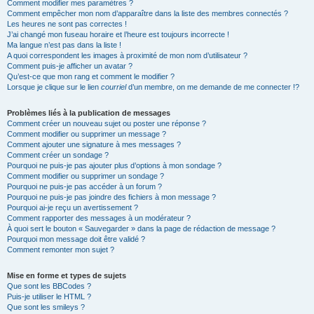
Comment modifier mes paramètres ?
Comment empêcher mon nom d’apparaître dans la liste des membres connectés ?
Les heures ne sont pas correctes !
J’ai changé mon fuseau horaire et l’heure est toujours incorrecte !
Ma langue n’est pas dans la liste !
A quoi correspondent les images à proximité de mon nom d’utilisateur ?
Comment puis-je afficher un avatar ?
Qu’est-ce que mon rang et comment le modifier ?
Lorsque je clique sur le lien
courriel
d’un membre, on me demande de me connecter !?
Problèmes liés à la publication de messages
Comment créer un nouveau sujet ou poster une réponse ?
Comment modifier ou supprimer un message ?
Comment ajouter une signature à mes messages ?
Comment créer un sondage ?
Pourquoi ne puis-je pas ajouter plus d’options à mon sondage ?
Comment modifier ou supprimer un sondage ?
Pourquoi ne puis-je pas accéder à un forum ?
Pourquoi ne puis-je pas joindre des fichiers à mon message ?
Pourquoi ai-je reçu un avertissement ?
Comment rapporter des messages à un modérateur ?
À quoi sert le bouton « Sauvegarder » dans la page de rédaction de message ?
Pourquoi mon message doit être validé ?
Comment remonter mon sujet ?
Mise en forme et types de sujets
Que sont les BBCodes ?
Puis-je utiliser le HTML ?
Que sont les smileys ?