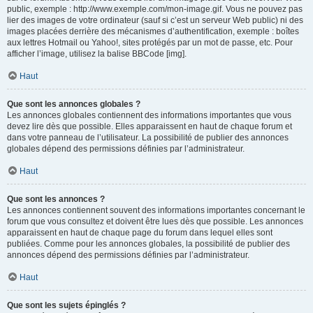
public, exemple : http://www.exemple.com/mon-image.gif. Vous ne pouvez pas
lier des images de votre ordinateur (sauf si c’est un serveur Web public) ni des
images placées derrière des mécanismes d’authentification, exemple : boîtes
aux lettres Hotmail ou Yahoo!, sites protégés par un mot de passe, etc. Pour
afficher l’image, utilisez la balise BBCode [img].
Haut
Que sont les annonces globales ?
Les annonces globales contiennent des informations importantes que vous
devez lire dès que possible. Elles apparaissent en haut de chaque forum et
dans votre panneau de l’utilisateur. La possibilité de publier des annonces
globales dépend des permissions définies par l’administrateur.
Haut
Que sont les annonces ?
Les annonces contiennent souvent des informations importantes concernant le
forum que vous consultez et doivent être lues dès que possible. Les annonces
apparaissent en haut de chaque page du forum dans lequel elles sont
publiées. Comme pour les annonces globales, la possibilité de publier des
annonces dépend des permissions définies par l’administrateur.
Haut
Que sont les sujets épinglés ?