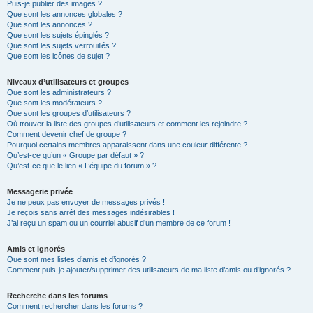
Puis-je publier des images ?
Que sont les annonces globales ?
Que sont les annonces ?
Que sont les sujets épinglés ?
Que sont les sujets verrouillés ?
Que sont les icônes de sujet ?
Niveaux d’utilisateurs et groupes
Que sont les administrateurs ?
Que sont les modérateurs ?
Que sont les groupes d’utilisateurs ?
Où trouver la liste des groupes d’utilisateurs et comment les rejoindre ?
Comment devenir chef de groupe ?
Pourquoi certains membres apparaissent dans une couleur différente ?
Qu’est-ce qu’un « Groupe par défaut » ?
Qu’est-ce que le lien « L’équipe du forum » ?
Messagerie privée
Je ne peux pas envoyer de messages privés !
Je reçois sans arrêt des messages indésirables !
J’ai reçu un spam ou un courriel abusif d’un membre de ce forum !
Amis et ignorés
Que sont mes listes d’amis et d’ignorés ?
Comment puis-je ajouter/supprimer des utilisateurs de ma liste d’amis ou d’ignorés ?
Recherche dans les forums
Comment rechercher dans les forums ?