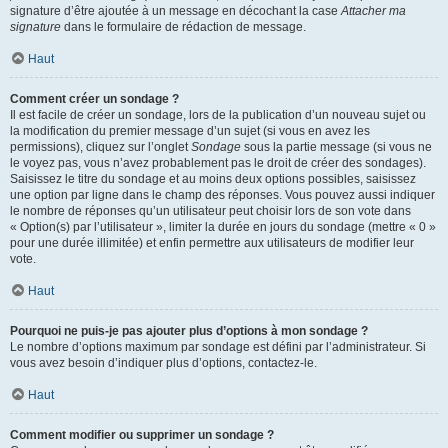
signature d’être ajoutée à un message en décochant la case
Attacher ma
signature
dans le formulaire de rédaction de message.
Haut
Comment créer un sondage ?
Il est facile de créer un sondage, lors de la publication d’un nouveau sujet ou
la modification du premier message d’un sujet (si vous en avez les
permissions), cliquez sur l’onglet
Sondage
sous la partie message (si vous ne
le voyez pas, vous n’avez probablement pas le droit de créer des sondages).
Saisissez le titre du sondage et au moins deux options possibles, saisissez
une option par ligne dans le champ des réponses. Vous pouvez aussi indiquer
le nombre de réponses qu’un utilisateur peut choisir lors de son vote dans
« Option(s) par l’utilisateur », limiter la durée en jours du sondage (mettre « 0 »
pour une durée illimitée) et enfin permettre aux utilisateurs de modifier leur
vote.
Haut
Pourquoi ne puis-je pas ajouter plus d’options à mon sondage ?
Le nombre d’options maximum par sondage est défini par l’administrateur. Si
vous avez besoin d’indiquer plus d’options, contactez-le.
Haut
Comment modifier ou supprimer un sondage ?