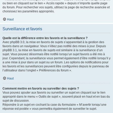
ou bien en cliquant sur le lien « Accès rapide » depuis n’importe quelle page
du forum. Pour rechercher vos sujets, utilisez la page de recherche avancée et
choisissez les paramètres appropriés.
Haut
Surveillance et favoris
Quelle est la différence entre les favoris et la surveillance ?
Avec phpBB 3.0, la mise en favoris de sujets s’apparentait à la gestion des
favoris dans un navigateur. Vous n’étiez pas notifié des mises à jour. Depuis
phpBB 3.1, la mise en favoris de sujets est similaire à la surveillance d’un
sujet. Vous pouvez désormais être notifié lorsqu’un sujet favoris a été mis à
jour. Cependant, la surveillance vous permet également d’être notifié lorsqu’il y
a une mise à jour dans un sujet ou un forum. Les options de notifications pour
les favoris et les surveillances peuvent être configurées depuis le panneau de
l’utilisateur dans l’onglet « Préférences du forum ».
Haut
Comment mettre en favoris ou surveiller des sujets ?
Vous pouvez ajouter aux favoris ou surveiller un sujet en cliquant sur le lien
approprié dans le menu « Outils de sujet », souvent placé en haut et en bas du
sujet de discussion.
Répondre à un sujet en cochant la case du formulaire « M’avertir lorsqu’une
réponse est postée » vous permettra également de surveiller le sujet.