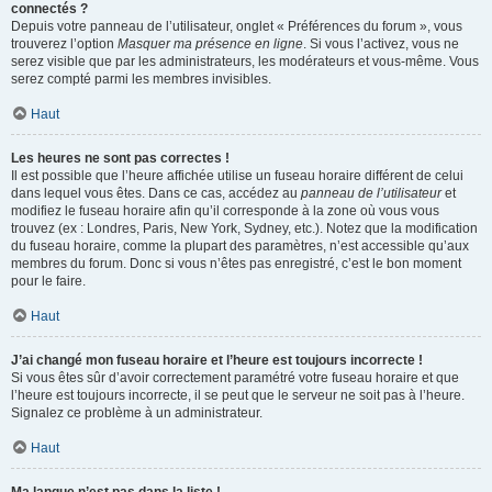
connectés ?
Depuis votre panneau de l’utilisateur, onglet « Préférences du forum », vous
trouverez l’option
Masquer ma présence en ligne
. Si vous l’activez, vous ne
serez visible que par les administrateurs, les modérateurs et vous-même. Vous
serez compté parmi les membres invisibles.
Haut
Les heures ne sont pas correctes !
Il est possible que l’heure affichée utilise un fuseau horaire différent de celui
dans lequel vous êtes. Dans ce cas, accédez au
panneau de l’utilisateur
et
modifiez le fuseau horaire afin qu’il corresponde à la zone où vous vous
trouvez (ex : Londres, Paris, New York, Sydney, etc.). Notez que la modification
du fuseau horaire, comme la plupart des paramètres, n’est accessible qu’aux
membres du forum. Donc si vous n’êtes pas enregistré, c’est le bon moment
pour le faire.
Haut
J’ai changé mon fuseau horaire et l’heure est toujours incorrecte !
Si vous êtes sûr d’avoir correctement paramétré votre fuseau horaire et que
l’heure est toujours incorrecte, il se peut que le serveur ne soit pas à l’heure.
Signalez ce problème à un administrateur.
Haut