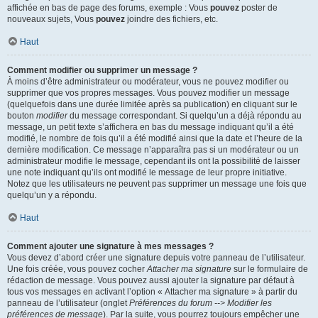
affichée en bas de page des forums, exemple : Vous
pouvez
poster de
nouveaux sujets, Vous
pouvez
joindre des fichiers, etc.
Haut
Comment modifier ou supprimer un message ?
À moins d’être administrateur ou modérateur, vous ne pouvez modifier ou
supprimer que vos propres messages. Vous pouvez modifier un message
(quelquefois dans une durée limitée après sa publication) en cliquant sur le
bouton
modifier
du message correspondant. Si quelqu’un a déjà répondu au
message, un petit texte s’affichera en bas du message indiquant qu’il a été
modifié, le nombre de fois qu’il a été modifié ainsi que la date et l’heure de la
dernière modification. Ce message n’apparaîtra pas si un modérateur ou un
administrateur modifie le message, cependant ils ont la possibilité de laisser
une note indiquant qu’ils ont modifié le message de leur propre initiative.
Notez que les utilisateurs ne peuvent pas supprimer un message une fois que
quelqu’un y a répondu.
Haut
Comment ajouter une signature à mes messages ?
Vous devez d’abord créer une signature depuis votre panneau de l’utilisateur.
Une fois créée, vous pouvez cocher
Attacher ma signature
sur le formulaire de
rédaction de message. Vous pouvez aussi ajouter la signature par défaut à
tous vos messages en activant l’option « Attacher ma signature » à partir du
panneau de l’utilisateur (onglet
Préférences du forum --> Modifier les
préférences de message
). Par la suite, vous pourrez toujours empêcher une