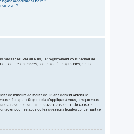
ns légales concernant ce forum ?
r du forum ?
 des messages. Par ailleurs, l’enregistrement vous permet de
els aux autres membres, l’adhésion à des groupes, etc. La
mations de mineurs de moins de 13 ans doivent obtenir le
i vous n’êtes pas sûr que cela s’applique à vous, lorsque vous
opriétaires de ce forum ne peuvent pas fournir de conseils
 contacter pour les abus ou les questions légales concernant ce