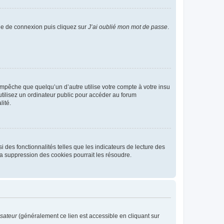
age de connexion puis cliquez sur
J’ai oublié mon mot de passe
.
pêche que quelqu’un d’autre utilise votre compte à votre insu
tilisez un ordinateur public pour accéder au forum
lité.
 des fonctionnalités telles que les indicateurs de lecture des
a suppression des cookies pourrait les résoudre.
isateur
(généralement ce lien est accessible en cliquant sur