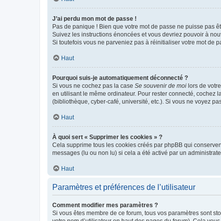
J’ai perdu mon mot de passe !
Pas de panique ! Bien que votre mot de passe ne puisse pas être
Suivez les instructions énoncées et vous devriez pouvoir à no
Si toutefois vous ne parveniez pas à réinitialiser votre mot de 
Haut
Pourquoi suis-je automatiquement déconnecté ?
Si vous ne cochez pas la case
Se souvenir de moi
lors de votr
en utilisant le même ordinateur. Pour rester connecté, cochez 
(bibliothèque, cyber-café, université, etc.). Si vous ne voyez pa
Haut
À quoi sert « Supprimer les cookies » ?
Cela supprime tous les cookies créés par phpBB qui conservent v
messages (lu ou non lu) si cela a été activé par un administra
Haut
Paramètres et préférences de l’utilisateur
Comment modifier mes paramètres ?
Si vous êtes membre de ce forum, tous vos paramètres sont st