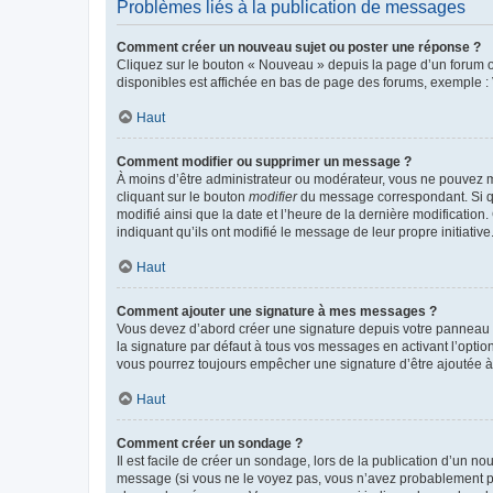
Problèmes liés à la publication de messages
Comment créer un nouveau sujet ou poster une réponse ?
Cliquez sur le bouton « Nouveau » depuis la page d’un forum ou
disponibles est affichée en bas de page des forums, exemple 
Haut
Comment modifier ou supprimer un message ?
À moins d’être administrateur ou modérateur, vous ne pouvez 
cliquant sur le bouton
modifier
du message correspondant. Si que
modifié ainsi que la date et l’heure de la dernière modificatio
indiquant qu’ils ont modifié le message de leur propre initiat
Haut
Comment ajouter une signature à mes messages ?
Vous devez d’abord créer une signature depuis votre panneau d
la signature par défaut à tous vos messages en activant l’option
vous pourrez toujours empêcher une signature d’être ajoutée
Haut
Comment créer un sondage ?
Il est facile de créer un sondage, lors de la publication d’un n
message (si vous ne le voyez pas, vous n’avez probablement pas