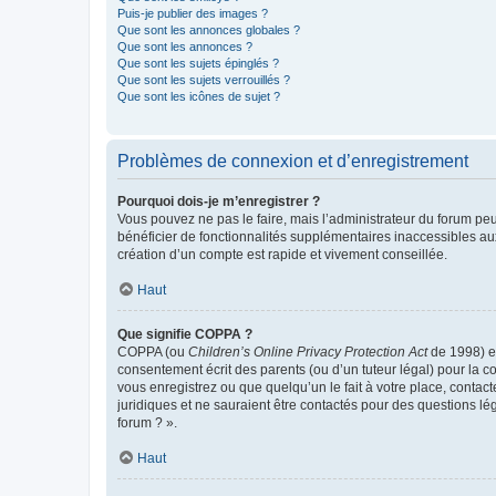
Puis-je publier des images ?
Que sont les annonces globales ?
Que sont les annonces ?
Que sont les sujets épinglés ?
Que sont les sujets verrouillés ?
Que sont les icônes de sujet ?
Problèmes de connexion et d’enregistrement
Pourquoi dois-je m’enregistrer ?
Vous pouvez ne pas le faire, mais l’administrateur du forum peu
bénéficier de fonctionnalités supplémentaires inaccessibles au
création d’un compte est rapide et vivement conseillée.
Haut
Que signifie COPPA ?
COPPA (ou
Children’s Online Privacy Protection Act
de 1998) es
consentement écrit des parents (ou d’un tuteur légal) pour la c
vous enregistrez ou que quelqu’un le fait à votre place, contac
juridiques et ne sauraient être contactés pour des questions lé
forum ? ».
Haut