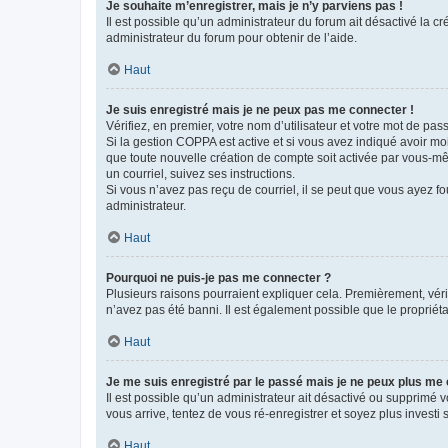
Je souhaite m’enregistrer, mais je n’y parviens pas !
Il est possible qu’un administrateur du forum ait désactivé la c
administrateur du forum pour obtenir de l’aide.
Haut
Je suis enregistré mais je ne peux pas me connecter !
Vérifiez, en premier, votre nom d’utilisateur et votre mot de passe.
Si la gestion COPPA est active et si vous avez indiqué avoir mo
que toute nouvelle création de compte soit activée par vous-mê
un courriel, suivez ses instructions.
Si vous n’avez pas reçu de courriel, il se peut que vous ayez fou
administrateur.
Haut
Pourquoi ne puis-je pas me connecter ?
Plusieurs raisons pourraient expliquer cela. Premièrement, vérif
n’avez pas été banni. Il est également possible que le propriétair
Haut
Je me suis enregistré par le passé mais je ne peux plus me
Il est possible qu’un administrateur ait désactivé ou supprimé 
vous arrive, tentez de vous ré-enregistrer et soyez plus investi s
Haut