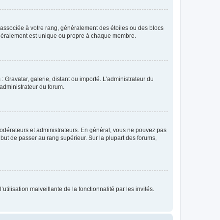
e associée à votre rang, généralement des étoiles ou des blocs
généralement est unique ou propre à chaque membre.
: Gravatar, galerie, distant ou importé. L’administrateur du
 administrateur du forum.
modérateurs et administrateurs. En général, vous ne pouvez pas
l but de passer au rang supérieur. Sur la plupart des forums,
tilisation malveillante de la fonctionnalité par les invités.