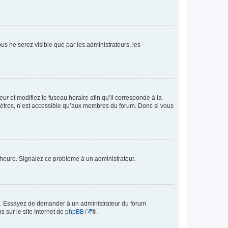
vous ne serez visible que par les administrateurs, les
teur
et modifiez le fuseau horaire afin qu’il corresponde à la
mètres, n’est accessible qu’aux membres du forum. Donc si vous
 l’heure. Signalez ce problème à un administrateur.
ue. Essayez de demander à un administrateur du forum
s sur le site Internet de
phpBB
®.