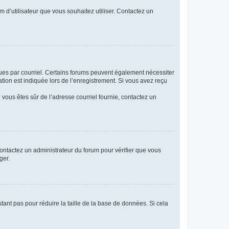
m d’utilisateur que vous souhaitez utiliser. Contactez un
eçues par courriel. Certains forums peuvent également nécessiter
ion est indiquée lors de l’enregistrement. Si vous avez reçu
i vous êtes sûr de l’adresse courriel fournie, contactez un
 contactez un administrateur du forum pour vérifier que vous
ger.
tant pas pour réduire la taille de la base de données. Si cela