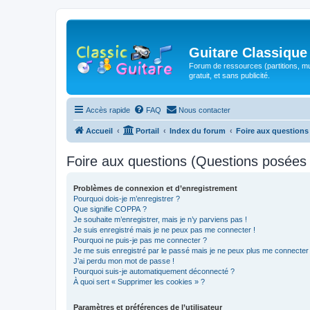
Guitare Classique
Forum de ressources (partitions, mu
gratuit, et sans publicité.
Accès rapide
FAQ
Nous contacter
Accueil
Portail
Index du forum
Foire aux question
Foire aux questions (Questions posée
Problèmes de connexion et d’enregistrement
Pourquoi dois-je m’enregistrer ?
Que signifie COPPA ?
Je souhaite m’enregistrer, mais je n’y parviens pas !
Je suis enregistré mais je ne peux pas me connecter !
Pourquoi ne puis-je pas me connecter ?
Je me suis enregistré par le passé mais je ne peux plus me connecter
J’ai perdu mon mot de passe !
Pourquoi suis-je automatiquement déconnecté ?
À quoi sert « Supprimer les cookies » ?
Paramètres et préférences de l’utilisateur