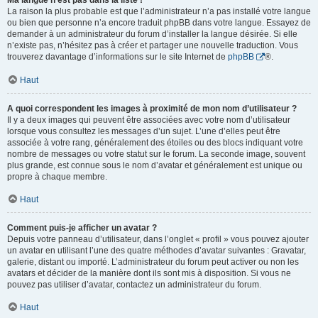
Ma langue n’est pas dans la liste !
La raison la plus probable est que l’administrateur n’a pas installé votre langue
ou bien que personne n’a encore traduit phpBB dans votre langue. Essayez de
demander à un administrateur du forum d’installer la langue désirée. Si elle
n’existe pas, n’hésitez pas à créer et partager une nouvelle traduction. Vous
trouverez davantage d’informations sur le site Internet de
phpBB
®.
Haut
A quoi correspondent les images à proximité de mon nom d’utilisateur ?
Il y a deux images qui peuvent être associées avec votre nom d’utilisateur
lorsque vous consultez les messages d’un sujet. L’une d’elles peut être
associée à votre rang, généralement des étoiles ou des blocs indiquant votre
nombre de messages ou votre statut sur le forum. La seconde image, souvent
plus grande, est connue sous le nom d’avatar et généralement est unique ou
propre à chaque membre.
Haut
Comment puis-je afficher un avatar ?
Depuis votre panneau d’utilisateur, dans l’onglet « profil » vous pouvez ajouter
un avatar en utilisant l’une des quatre méthodes d’avatar suivantes : Gravatar,
galerie, distant ou importé. L’administrateur du forum peut activer ou non les
avatars et décider de la manière dont ils sont mis à disposition. Si vous ne
pouvez pas utiliser d’avatar, contactez un administrateur du forum.
Haut