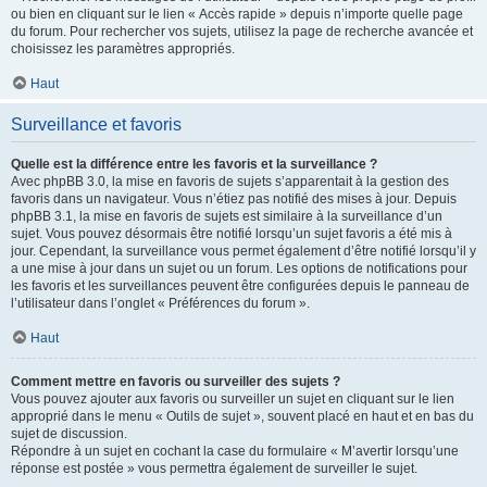
ou bien en cliquant sur le lien « Accès rapide » depuis n’importe quelle page
du forum. Pour rechercher vos sujets, utilisez la page de recherche avancée et
choisissez les paramètres appropriés.
Haut
Surveillance et favoris
Quelle est la différence entre les favoris et la surveillance ?
Avec phpBB 3.0, la mise en favoris de sujets s’apparentait à la gestion des
favoris dans un navigateur. Vous n’étiez pas notifié des mises à jour. Depuis
phpBB 3.1, la mise en favoris de sujets est similaire à la surveillance d’un
sujet. Vous pouvez désormais être notifié lorsqu’un sujet favoris a été mis à
jour. Cependant, la surveillance vous permet également d’être notifié lorsqu’il y
a une mise à jour dans un sujet ou un forum. Les options de notifications pour
les favoris et les surveillances peuvent être configurées depuis le panneau de
l’utilisateur dans l’onglet « Préférences du forum ».
Haut
Comment mettre en favoris ou surveiller des sujets ?
Vous pouvez ajouter aux favoris ou surveiller un sujet en cliquant sur le lien
approprié dans le menu « Outils de sujet », souvent placé en haut et en bas du
sujet de discussion.
Répondre à un sujet en cochant la case du formulaire « M’avertir lorsqu’une
réponse est postée » vous permettra également de surveiller le sujet.