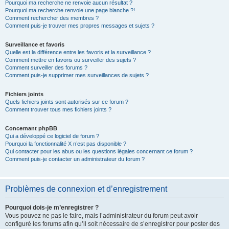
Pourquoi ma recherche ne renvoie aucun résultat ?
Pourquoi ma recherche renvoie une page blanche ?!
Comment rechercher des membres ?
Comment puis-je trouver mes propres messages et sujets ?
Surveillance et favoris
Quelle est la différence entre les favoris et la surveillance ?
Comment mettre en favoris ou surveiller des sujets ?
Comment surveiller des forums ?
Comment puis-je supprimer mes surveillances de sujets ?
Fichiers joints
Quels fichiers joints sont autorisés sur ce forum ?
Comment trouver tous mes fichiers joints ?
Concernant phpBB
Qui a développé ce logiciel de forum ?
Pourquoi la fonctionnalité X n’est pas disponible ?
Qui contacter pour les abus ou les questions légales concernant ce forum ?
Comment puis-je contacter un administrateur du forum ?
Problèmes de connexion et d’enregistrement
Pourquoi dois-je m’enregistrer ?
Vous pouvez ne pas le faire, mais l’administrateur du forum peut avoir
configuré les forums afin qu’il soit nécessaire de s’enregistrer pour poster des