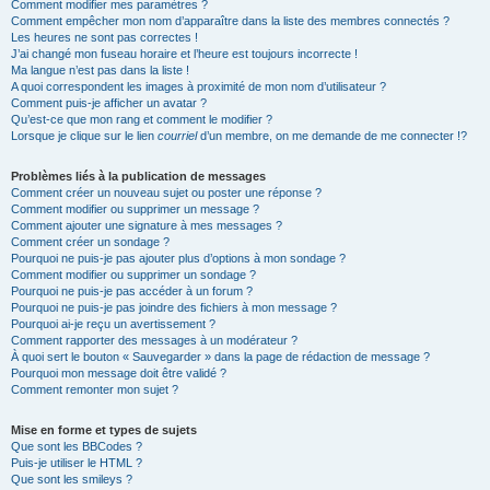
Comment modifier mes paramètres ?
Comment empêcher mon nom d’apparaître dans la liste des membres connectés ?
Les heures ne sont pas correctes !
J’ai changé mon fuseau horaire et l’heure est toujours incorrecte !
Ma langue n’est pas dans la liste !
A quoi correspondent les images à proximité de mon nom d’utilisateur ?
Comment puis-je afficher un avatar ?
Qu’est-ce que mon rang et comment le modifier ?
Lorsque je clique sur le lien
courriel
d’un membre, on me demande de me connecter !?
Problèmes liés à la publication de messages
Comment créer un nouveau sujet ou poster une réponse ?
Comment modifier ou supprimer un message ?
Comment ajouter une signature à mes messages ?
Comment créer un sondage ?
Pourquoi ne puis-je pas ajouter plus d’options à mon sondage ?
Comment modifier ou supprimer un sondage ?
Pourquoi ne puis-je pas accéder à un forum ?
Pourquoi ne puis-je pas joindre des fichiers à mon message ?
Pourquoi ai-je reçu un avertissement ?
Comment rapporter des messages à un modérateur ?
À quoi sert le bouton « Sauvegarder » dans la page de rédaction de message ?
Pourquoi mon message doit être validé ?
Comment remonter mon sujet ?
Mise en forme et types de sujets
Que sont les BBCodes ?
Puis-je utiliser le HTML ?
Que sont les smileys ?