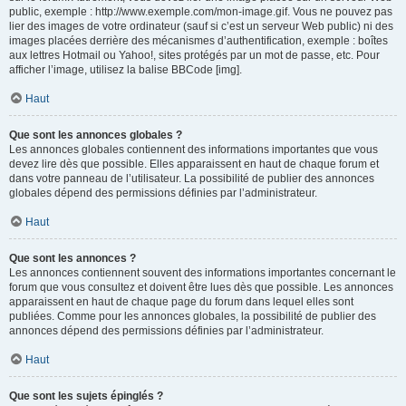
public, exemple : http://www.exemple.com/mon-image.gif. Vous ne pouvez pas
lier des images de votre ordinateur (sauf si c’est un serveur Web public) ni des
images placées derrière des mécanismes d’authentification, exemple : boîtes
aux lettres Hotmail ou Yahoo!, sites protégés par un mot de passe, etc. Pour
afficher l’image, utilisez la balise BBCode [img].
Haut
Que sont les annonces globales ?
Les annonces globales contiennent des informations importantes que vous
devez lire dès que possible. Elles apparaissent en haut de chaque forum et
dans votre panneau de l’utilisateur. La possibilité de publier des annonces
globales dépend des permissions définies par l’administrateur.
Haut
Que sont les annonces ?
Les annonces contiennent souvent des informations importantes concernant le
forum que vous consultez et doivent être lues dès que possible. Les annonces
apparaissent en haut de chaque page du forum dans lequel elles sont
publiées. Comme pour les annonces globales, la possibilité de publier des
annonces dépend des permissions définies par l’administrateur.
Haut
Que sont les sujets épinglés ?