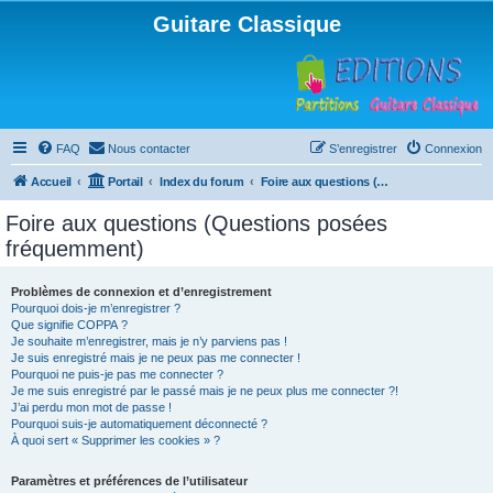
Guitare Classique
FAQ
Nous contacter
S’enregistrer
Connexion
Accueil
Portail
Index du forum
Foire aux questions (Questions posées fréquemment)
Foire aux questions (Questions posées
fréquemment)
Problèmes de connexion et d’enregistrement
Pourquoi dois-je m’enregistrer ?
Que signifie COPPA ?
Je souhaite m’enregistrer, mais je n’y parviens pas !
Je suis enregistré mais je ne peux pas me connecter !
Pourquoi ne puis-je pas me connecter ?
Je me suis enregistré par le passé mais je ne peux plus me connecter ?!
J’ai perdu mon mot de passe !
Pourquoi suis-je automatiquement déconnecté ?
À quoi sert « Supprimer les cookies » ?
Paramètres et préférences de l’utilisateur