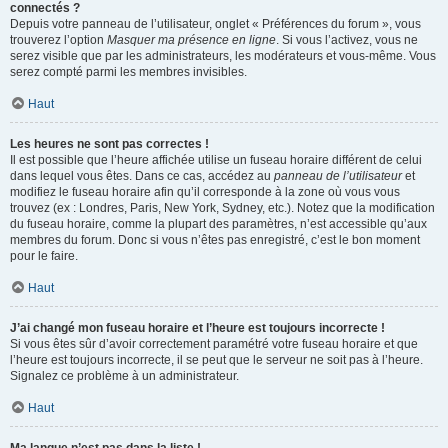
connectés ?
Depuis votre panneau de l’utilisateur, onglet « Préférences du forum », vous
trouverez l’option
Masquer ma présence en ligne
. Si vous l’activez, vous ne
serez visible que par les administrateurs, les modérateurs et vous-même. Vous
serez compté parmi les membres invisibles.
Haut
Les heures ne sont pas correctes !
Il est possible que l’heure affichée utilise un fuseau horaire différent de celui
dans lequel vous êtes. Dans ce cas, accédez au
panneau de l’utilisateur
et
modifiez le fuseau horaire afin qu’il corresponde à la zone où vous vous
trouvez (ex : Londres, Paris, New York, Sydney, etc.). Notez que la modification
du fuseau horaire, comme la plupart des paramètres, n’est accessible qu’aux
membres du forum. Donc si vous n’êtes pas enregistré, c’est le bon moment
pour le faire.
Haut
J’ai changé mon fuseau horaire et l’heure est toujours incorrecte !
Si vous êtes sûr d’avoir correctement paramétré votre fuseau horaire et que
l’heure est toujours incorrecte, il se peut que le serveur ne soit pas à l’heure.
Signalez ce problème à un administrateur.
Haut