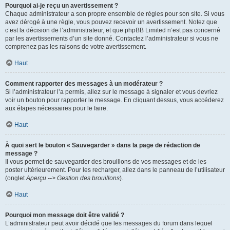
Pourquoi ai-je reçu un avertissement ?
Chaque administrateur a son propre ensemble de règles pour son site. Si vous
avez dérogé à une règle, vous pouvez recevoir un avertissement. Notez que
c’est la décision de l’administrateur, et que phpBB Limited n’est pas concerné
par les avertissements d’un site donné. Contactez l’administrateur si vous ne
comprenez pas les raisons de votre avertissement.
Haut
Comment rapporter des messages à un modérateur ?
Si l’administrateur l’a permis, allez sur le message à signaler et vous devriez
voir un bouton pour rapporter le message. En cliquant dessus, vous accéderez
aux étapes nécessaires pour le faire.
Haut
À quoi sert le bouton « Sauvegarder » dans la page de rédaction de
message ?
Il vous permet de sauvegarder des brouillons de vos messages et de les
poster ultérieurement. Pour les recharger, allez dans le panneau de l’utilisateur
(onglet
Aperçu --> Gestion des brouillons
).
Haut
Pourquoi mon message doit être validé ?
L’administrateur peut avoir décidé que les messages du forum dans lequel