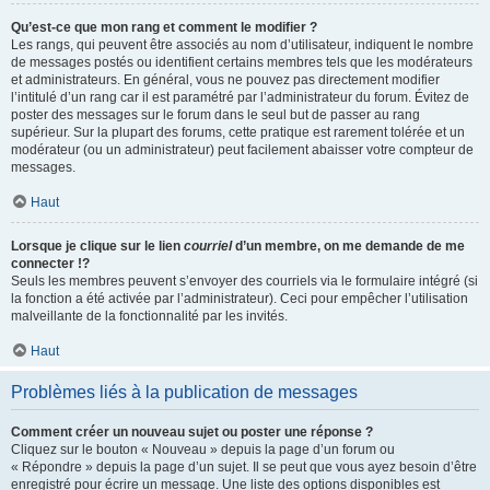
Qu’est-ce que mon rang et comment le modifier ?
Les rangs, qui peuvent être associés au nom d’utilisateur, indiquent le nombre
de messages postés ou identifient certains membres tels que les modérateurs
et administrateurs. En général, vous ne pouvez pas directement modifier
l’intitulé d’un rang car il est paramétré par l’administrateur du forum. Évitez de
poster des messages sur le forum dans le seul but de passer au rang
supérieur. Sur la plupart des forums, cette pratique est rarement tolérée et un
modérateur (ou un administrateur) peut facilement abaisser votre compteur de
messages.
Haut
Lorsque je clique sur le lien
courriel
d’un membre, on me demande de me
connecter !?
Seuls les membres peuvent s’envoyer des courriels via le formulaire intégré (si
la fonction a été activée par l’administrateur). Ceci pour empêcher l’utilisation
malveillante de la fonctionnalité par les invités.
Haut
Problèmes liés à la publication de messages
Comment créer un nouveau sujet ou poster une réponse ?
Cliquez sur le bouton « Nouveau » depuis la page d’un forum ou
« Répondre » depuis la page d’un sujet. Il se peut que vous ayez besoin d’être
enregistré pour écrire un message. Une liste des options disponibles est