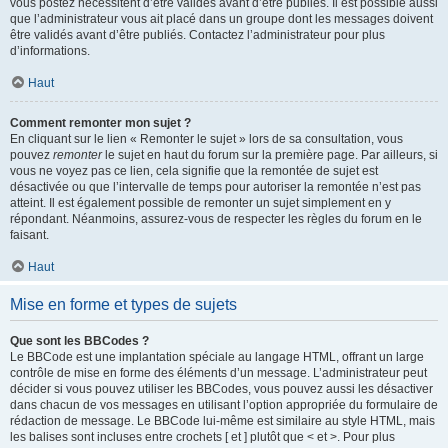
vous postez nécessitent d’être validés avant d’être publiés. Il est possible aussi
que l’administrateur vous ait placé dans un groupe dont les messages doivent
être validés avant d’être publiés. Contactez l’administrateur pour plus
d’informations.
Haut
Comment remonter mon sujet ?
En cliquant sur le lien « Remonter le sujet » lors de sa consultation, vous
pouvez
remonter
le sujet en haut du forum sur la première page. Par ailleurs, si
vous ne voyez pas ce lien, cela signifie que la remontée de sujet est
désactivée ou que l’intervalle de temps pour autoriser la remontée n’est pas
atteint. Il est également possible de remonter un sujet simplement en y
répondant. Néanmoins, assurez-vous de respecter les règles du forum en le
faisant.
Haut
Mise en forme et types de sujets
Que sont les BBCodes ?
Le BBCode est une implantation spéciale au langage HTML, offrant un large
contrôle de mise en forme des éléments d’un message. L’administrateur peut
décider si vous pouvez utiliser les BBCodes, vous pouvez aussi les désactiver
dans chacun de vos messages en utilisant l’option appropriée du formulaire de
rédaction de message. Le BBCode lui-même est similaire au style HTML, mais
les balises sont incluses entre crochets [ et ] plutôt que < et >. Pour plus