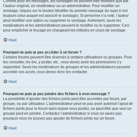
Comme pour les messages, les sondages ne peuvent être modifiés que par
l’auteur original, un modérateur ou un administrateur. Pour modifier un
sondage, cliquez sur le bouton
Modifier
du premier message du sujet (c’est
toujours celui auquel est associé le sondage). Si personne n’a voté, l’auteur
peut modifier une option ou supprimer le sondage. Autrement, seuls les
modérateurs et les administrateurs peuvent le modifier ou le supprimer. Ceci
pour empêcher le trucage en changeant les intitulés en cours de sondage.
Haut
Pourquoi ne puis-je pas accéder à un forum ?
Certains forums peuvent être réservés à certains utilisateurs ou groupes. Pour
les consulter, les lire, y poster, etc., vous devez avoir les permissions s’y
rapportant. Seuls les modérateurs de groupes et les administrateurs peuvent
accorder ces accès, vous devez donc les contacter.
Haut
Pourquoi ne puis-je pas joindre des fichiers à mon message ?
La possibilité d’ajouter des fichiers joints peut être accordée par forum, par
groupe, ou par utilisateur. L’administrateur peut ne pas avoir autorisé l’ajout de
fichiers joints pour le forum dans lequel vous postez, ou peut-être que seul un
groupe peut en joindre. Contactez l’administrateur si vous ne savez pas
pourquoi vous ne pouvez pas ajouter de fichiers joints sur un forum.
Haut