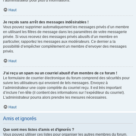
l’administrateur pour plus d’informations.
Haut
Je reçois sans arrêt des messages indésirables !
Vous pouvez supprimer automatiquement les messages privés d’un membre
en utilisant les filtres de message dans les paramètres de votre messagerie
privée. Si vous recevez des messages privés abusifs d’un membre en
particulier, rapportez les messages aux modérateurs. Ce dernier a la
possibilité d’empêcher complètement un membre d’envoyer des messages
privés.
Haut
J’ai reçu un spam ou un courriel abusif d’un membre de ce forum !
Le formulaire de courrier électronique du forum comprend des sécurités pour
suivre les utilisateurs qui envoient de tels messages. Envoyez à
l’administrateur une copie complète du courriel reçu. Il est très important
d’inclure l’en-tête (il contient des informations sur l’expéditeur du courriel).
L’administrateur pourra alors prendre les mesures nécessaires.
Haut
Amis et ignorés
Que sont mes listes d’amis et d’ignorés ?
Vous pouvez utiliser ces listes pour organiser les autres membres du forum.