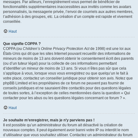
messages. Par ailleurs, l’enregistrement vous permet de bénéficier de
fonctionnalités supplémentaires inaccessibles aux invités comme les avatars
personnalisés, la messagerie privée, l’envoi de courriels aux autres membres,
l’adhésion à des groupes, etc. La création d’un compte est rapide et vivement
conseillée.
Haut
Que signifie COPPA ?
COPPA (ou
Children’s Online Privacy Protection Act
de 1998) est une loi aux
États-Unis qui dit que les sites Internet pouvant recueillir des informations de
mineurs de moins de 13 ans doivent obtenir le consentement écrit des parents
(ou d’un tuteur légal) pour la collecte de ces informations permettant
d’identifier un mineur de moins de 13 ans. Si vous n’êtes pas sûr que cela
s’applique à vous, lorsque vous vous enregistrez ou que quelqu’un le fait à
votre place, contactez un conseiller juridique pour obtenir son avis. Notez que
phpBB Limited et les propriétaires de ce forum ne peuvent pas fournir de
conseils juridiques et ne sauraient être contactés pour des questions légales
de toutes sortes, à l’exception de celles mentionnées dans la question « Qui
contacter pour les abus ou les questions légales concernant ce forum ? ».
Haut
Je souhaite m’enregistrer, mais je n’y parviens pas !
Il est possible qu’un administrateur du forum ait désactivé la création de
nouveaux comptes. Il peut également avoir banni votre IP ou interdit le nom
d’utilisateur que vous souhaitez utiliser. Contactez un administrateur du forum