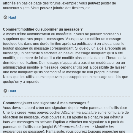
affichée en bas de page des forums, exemple : Vous
pouvez
poster de
nouveaux sujets, Vous
pouvez
joindre des fichiers, etc.
Haut
Comment modifier ou supprimer un message ?
À moins d’être administrateur ou modérateur, vous ne pouvez modifier ou
supprimer que vos propres messages. Vous pouvez modifier un message
(quelquefois dans une durée limitée après sa publication) en cliquant sur le
bouton
modifier
du message correspondant. Si quelqu’un a déjà répondu au
message, un petit texte s’affichera en bas du message indiquant qu’il a été
modifié, le nombre de fois qu’il a été modifié ainsi que la date et l’heure de la
dernière modification. Ce message n’apparaîtra pas si un modérateur ou un
administrateur modifie le message, cependant ils ont la possibilité de laisser
une note indiquant qu’ils ont modifié le message de leur propre initiative.
Notez que les utilisateurs ne peuvent pas supprimer un message une fois que
quelqu’un y a répondu.
Haut
Comment ajouter une signature à mes messages ?
Vous devez d’abord créer une signature depuis votre panneau de l’utilisateur.
Une fois créée, vous pouvez cocher
Attacher ma signature
sur le formulaire de
rédaction de message. Vous pouvez aussi ajouter la signature par défaut à
tous vos messages en activant l’option « Attacher ma signature » à partir du
panneau de l’utilisateur (onglet
Préférences du forum --> Modifier les
préférences de message
). Par la suite, vous pourrez toujours empêcher une