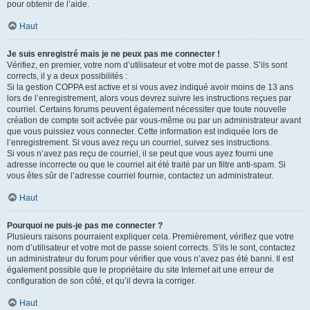
pour obtenir de l’aide.
Haut
Je suis enregistré mais je ne peux pas me connecter !
Vérifiez, en premier, votre nom d’utilisateur et votre mot de passe. S’ils sont
corrects, il y a deux possibilités :
Si la gestion COPPA est active et si vous avez indiqué avoir moins de 13 ans
lors de l’enregistrement, alors vous devrez suivre les instructions reçues par
courriel. Certains forums peuvent également nécessiter que toute nouvelle
création de compte soit activée par vous-même ou par un administrateur avant
que vous puissiez vous connecter. Cette information est indiquée lors de
l’enregistrement. Si vous avez reçu un courriel, suivez ses instructions.
Si vous n’avez pas reçu de courriel, il se peut que vous ayez fourni une
adresse incorrecte ou que le courriel ait été traité par un filtre anti-spam. Si
vous êtes sûr de l’adresse courriel fournie, contactez un administrateur.
Haut
Pourquoi ne puis-je pas me connecter ?
Plusieurs raisons pourraient expliquer cela. Premièrement, vérifiez que votre
nom d’utilisateur et votre mot de passe soient corrects. S’ils le sont, contactez
un administrateur du forum pour vérifier que vous n’avez pas été banni. Il est
également possible que le propriétaire du site Internet ait une erreur de
configuration de son côté, et qu’il devra la corriger.
Haut