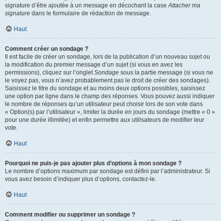
signature d’être ajoutée à un message en décochant la case
Attacher ma
signature
dans le formulaire de rédaction de message.
Haut
Comment créer un sondage ?
Il est facile de créer un sondage, lors de la publication d’un nouveau sujet ou
la modification du premier message d’un sujet (si vous en avez les
permissions), cliquez sur l’onglet
Sondage
sous la partie message (si vous ne
le voyez pas, vous n’avez probablement pas le droit de créer des sondages).
Saisissez le titre du sondage et au moins deux options possibles, saisissez
une option par ligne dans le champ des réponses. Vous pouvez aussi indiquer
le nombre de réponses qu’un utilisateur peut choisir lors de son vote dans
« Option(s) par l’utilisateur », limiter la durée en jours du sondage (mettre « 0 »
pour une durée illimitée) et enfin permettre aux utilisateurs de modifier leur
vote.
Haut
Pourquoi ne puis-je pas ajouter plus d’options à mon sondage ?
Le nombre d’options maximum par sondage est défini par l’administrateur. Si
vous avez besoin d’indiquer plus d’options, contactez-le.
Haut
Comment modifier ou supprimer un sondage ?