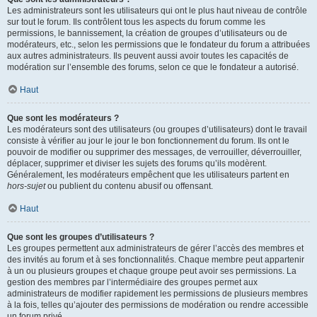
Les administrateurs sont les utilisateurs qui ont le plus haut niveau de contrôle
sur tout le forum. Ils contrôlent tous les aspects du forum comme les
permissions, le bannissement, la création de groupes d’utilisateurs ou de
modérateurs, etc., selon les permissions que le fondateur du forum a attribuées
aux autres administrateurs. Ils peuvent aussi avoir toutes les capacités de
modération sur l’ensemble des forums, selon ce que le fondateur a autorisé.
Haut
Que sont les modérateurs ?
Les modérateurs sont des utilisateurs (ou groupes d’utilisateurs) dont le travail
consiste à vérifier au jour le jour le bon fonctionnement du forum. Ils ont le
pouvoir de modifier ou supprimer des messages, de verrouiller, déverrouiller,
déplacer, supprimer et diviser les sujets des forums qu’ils modèrent.
Généralement, les modérateurs empêchent que les utilisateurs partent en
hors-sujet
ou publient du contenu abusif ou offensant.
Haut
Que sont les groupes d’utilisateurs ?
Les groupes permettent aux administrateurs de gérer l’accès des membres et
des invités au forum et à ses fonctionnalités. Chaque membre peut appartenir
à un ou plusieurs groupes et chaque groupe peut avoir ses permissions. La
gestion des membres par l’intermédiaire des groupes permet aux
administrateurs de modifier rapidement les permissions de plusieurs membres
à la fois, telles qu’ajouter des permissions de modération ou rendre accessible
un forum privé.