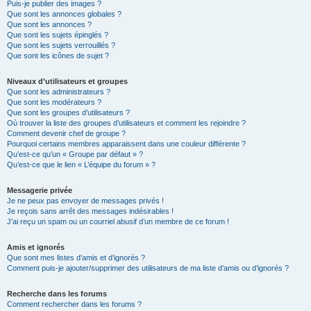
Puis-je publier des images ?
Que sont les annonces globales ?
Que sont les annonces ?
Que sont les sujets épinglés ?
Que sont les sujets verrouillés ?
Que sont les icônes de sujet ?
Niveaux d’utilisateurs et groupes
Que sont les administrateurs ?
Que sont les modérateurs ?
Que sont les groupes d’utilisateurs ?
Où trouver la liste des groupes d’utilisateurs et comment les rejoindre ?
Comment devenir chef de groupe ?
Pourquoi certains membres apparaissent dans une couleur différente ?
Qu’est-ce qu’un « Groupe par défaut » ?
Qu’est-ce que le lien « L’équipe du forum » ?
Messagerie privée
Je ne peux pas envoyer de messages privés !
Je reçois sans arrêt des messages indésirables !
J’ai reçu un spam ou un courriel abusif d’un membre de ce forum !
Amis et ignorés
Que sont mes listes d’amis et d’ignorés ?
Comment puis-je ajouter/supprimer des utilisateurs de ma liste d’amis ou d’ignorés ?
Recherche dans les forums
Comment rechercher dans les forums ?