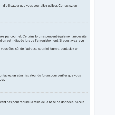
m d’utilisateur que vous souhaitez utiliser. Contactez un
eçues par courriel. Certains forums peuvent également nécessiter
ion est indiquée lors de l’enregistrement. Si vous avez reçu
i vous êtes sûr de l’adresse courriel fournie, contactez un
 contactez un administrateur du forum pour vérifier que vous
ger.
tant pas pour réduire la taille de la base de données. Si cela