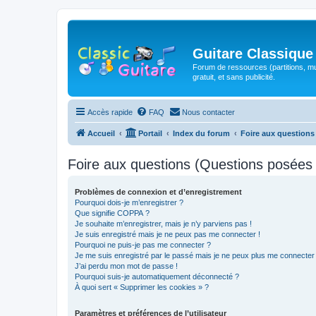
Guitare Classique
Forum de ressources (partitions, mu
gratuit, et sans publicité.
Accès rapide
FAQ
Nous contacter
Accueil
Portail
Index du forum
Foire aux question
Foire aux questions (Questions posée
Problèmes de connexion et d’enregistrement
Pourquoi dois-je m’enregistrer ?
Que signifie COPPA ?
Je souhaite m’enregistrer, mais je n’y parviens pas !
Je suis enregistré mais je ne peux pas me connecter !
Pourquoi ne puis-je pas me connecter ?
Je me suis enregistré par le passé mais je ne peux plus me connecter
J’ai perdu mon mot de passe !
Pourquoi suis-je automatiquement déconnecté ?
À quoi sert « Supprimer les cookies » ?
Paramètres et préférences de l’utilisateur