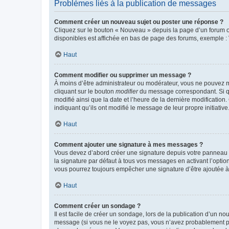
Problèmes liés à la publication de messages
Comment créer un nouveau sujet ou poster une réponse ?
Cliquez sur le bouton « Nouveau » depuis la page d’un forum ou
disponibles est affichée en bas de page des forums, exemple 
Haut
Comment modifier ou supprimer un message ?
À moins d’être administrateur ou modérateur, vous ne pouvez 
cliquant sur le bouton
modifier
du message correspondant. Si que
modifié ainsi que la date et l’heure de la dernière modificatio
indiquant qu’ils ont modifié le message de leur propre initiat
Haut
Comment ajouter une signature à mes messages ?
Vous devez d’abord créer une signature depuis votre panneau d
la signature par défaut à tous vos messages en activant l’option
vous pourrez toujours empêcher une signature d’être ajoutée
Haut
Comment créer un sondage ?
Il est facile de créer un sondage, lors de la publication d’un n
message (si vous ne le voyez pas, vous n’avez probablement pas