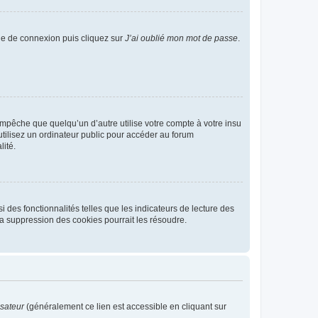
age de connexion puis cliquez sur
J’ai oublié mon mot de passe
.
pêche que quelqu’un d’autre utilise votre compte à votre insu
tilisez un ordinateur public pour accéder au forum
lité.
 des fonctionnalités telles que les indicateurs de lecture des
a suppression des cookies pourrait les résoudre.
isateur
(généralement ce lien est accessible en cliquant sur