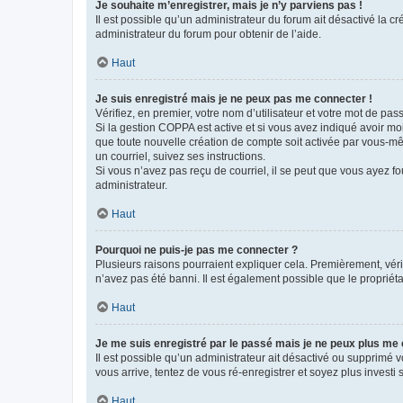
Je souhaite m’enregistrer, mais je n’y parviens pas !
Il est possible qu’un administrateur du forum ait désactivé la c
administrateur du forum pour obtenir de l’aide.
Haut
Je suis enregistré mais je ne peux pas me connecter !
Vérifiez, en premier, votre nom d’utilisateur et votre mot de passe.
Si la gestion COPPA est active et si vous avez indiqué avoir mo
que toute nouvelle création de compte soit activée par vous-mê
un courriel, suivez ses instructions.
Si vous n’avez pas reçu de courriel, il se peut que vous ayez fou
administrateur.
Haut
Pourquoi ne puis-je pas me connecter ?
Plusieurs raisons pourraient expliquer cela. Premièrement, vérif
n’avez pas été banni. Il est également possible que le propriétair
Haut
Je me suis enregistré par le passé mais je ne peux plus me
Il est possible qu’un administrateur ait désactivé ou supprimé 
vous arrive, tentez de vous ré-enregistrer et soyez plus investi s
Haut