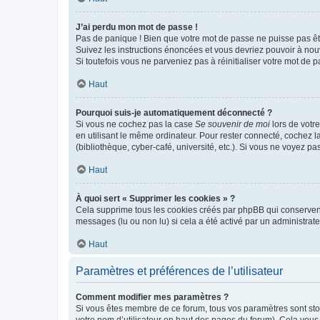
J’ai perdu mon mot de passe !
Pas de panique ! Bien que votre mot de passe ne puisse pas être
Suivez les instructions énoncées et vous devriez pouvoir à no
Si toutefois vous ne parveniez pas à réinitialiser votre mot de 
Haut
Pourquoi suis-je automatiquement déconnecté ?
Si vous ne cochez pas la case
Se souvenir de moi
lors de votr
en utilisant le même ordinateur. Pour rester connecté, cochez 
(bibliothèque, cyber-café, université, etc.). Si vous ne voyez pa
Haut
À quoi sert « Supprimer les cookies » ?
Cela supprime tous les cookies créés par phpBB qui conservent v
messages (lu ou non lu) si cela a été activé par un administra
Haut
Paramètres et préférences de l’utilisateur
Comment modifier mes paramètres ?
Si vous êtes membre de ce forum, tous vos paramètres sont st