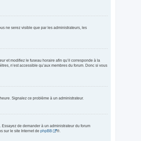
vous ne serez visible que par les administrateurs, les
teur
et modifiez le fuseau horaire afin qu’il corresponde à la
mètres, n’est accessible qu’aux membres du forum. Donc si vous
 l’heure. Signalez ce problème à un administrateur.
ue. Essayez de demander à un administrateur du forum
s sur le site Internet de
phpBB
®.