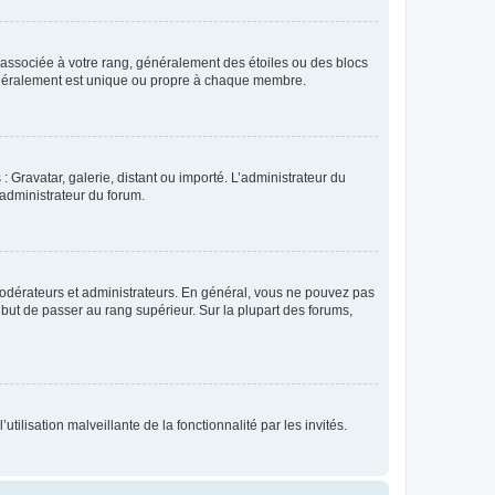
e associée à votre rang, généralement des étoiles ou des blocs
généralement est unique ou propre à chaque membre.
: Gravatar, galerie, distant ou importé. L’administrateur du
 administrateur du forum.
modérateurs et administrateurs. En général, vous ne pouvez pas
l but de passer au rang supérieur. Sur la plupart des forums,
tilisation malveillante de la fonctionnalité par les invités.