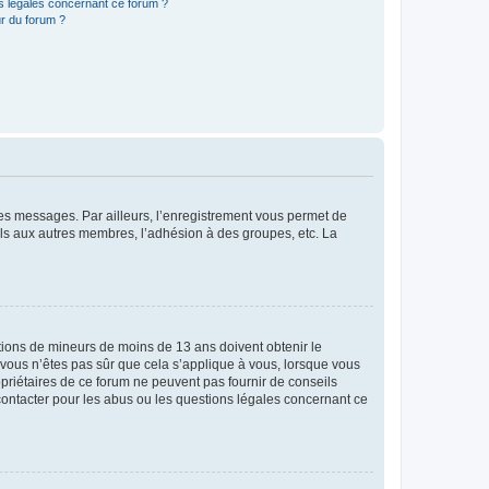
ns légales concernant ce forum ?
r du forum ?
 des messages. Par ailleurs, l’enregistrement vous permet de
els aux autres membres, l’adhésion à des groupes, etc. La
mations de mineurs de moins de 13 ans doivent obtenir le
i vous n’êtes pas sûr que cela s’applique à vous, lorsque vous
opriétaires de ce forum ne peuvent pas fournir de conseils
 contacter pour les abus ou les questions légales concernant ce