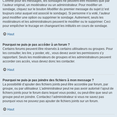
Comme pour les messages, les sondages ne peuvent être modifiés que par
l’auteur original, un modérateur ou un administrateur. Pour modifier un
sondage, cliquez sur le bouton
Modifier
du premier message du sujet (c’est
toujours celui auquel est associé le sondage). Si personne n’a voté, l’auteur
peut modifier une option ou supprimer le sondage. Autrement, seuls les
modérateurs et les administrateurs peuvent le modifier ou le supprimer. Ceci
pour empêcher le trucage en changeant les intitulés en cours de sondage.
Haut
Pourquoi ne puis-je pas accéder à un forum ?
Certains forums peuvent être réservés à certains utilisateurs ou groupes. Pour
les consulter, les lire, y poster, etc., vous devez avoir les permissions s’y
rapportant. Seuls les modérateurs de groupes et les administrateurs peuvent
accorder ces accès, vous devez donc les contacter.
Haut
Pourquoi ne puis-je pas joindre des fichiers à mon message ?
La possibilité d’ajouter des fichiers joints peut être accordée par forum, par
groupe, ou par utilisateur. L’administrateur peut ne pas avoir autorisé l’ajout de
fichiers joints pour le forum dans lequel vous postez, ou peut-être que seul un
groupe peut en joindre. Contactez l’administrateur si vous ne savez pas
pourquoi vous ne pouvez pas ajouter de fichiers joints sur un forum.
Haut