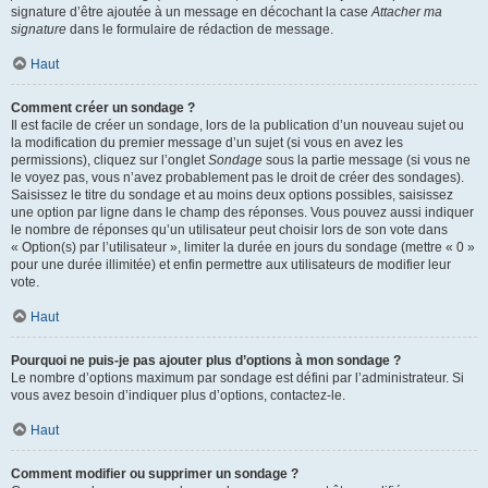
signature d’être ajoutée à un message en décochant la case
Attacher ma
signature
dans le formulaire de rédaction de message.
Haut
Comment créer un sondage ?
Il est facile de créer un sondage, lors de la publication d’un nouveau sujet ou
la modification du premier message d’un sujet (si vous en avez les
permissions), cliquez sur l’onglet
Sondage
sous la partie message (si vous ne
le voyez pas, vous n’avez probablement pas le droit de créer des sondages).
Saisissez le titre du sondage et au moins deux options possibles, saisissez
une option par ligne dans le champ des réponses. Vous pouvez aussi indiquer
le nombre de réponses qu’un utilisateur peut choisir lors de son vote dans
« Option(s) par l’utilisateur », limiter la durée en jours du sondage (mettre « 0 »
pour une durée illimitée) et enfin permettre aux utilisateurs de modifier leur
vote.
Haut
Pourquoi ne puis-je pas ajouter plus d’options à mon sondage ?
Le nombre d’options maximum par sondage est défini par l’administrateur. Si
vous avez besoin d’indiquer plus d’options, contactez-le.
Haut
Comment modifier ou supprimer un sondage ?