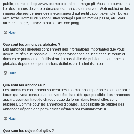
public, exemple : http://www.exemple.com/mon-image.gif. Vous ne pouvez pas
lier des images de votre ordinateur (sauf si c’est un serveur Web public) ni des
images placées derrière des mécanismes d’authentification, exemple : boîtes
aux lettres Hotmail ou Yahoo!, sites protégés par un mot de passe, etc. Pour
afficher l’image, utilisez la balise BBCode [img].
Haut
Que sont les annonces globales ?
Les annonces globales contiennent des informations importantes que vous
devez lire dès que possible. Elles apparaissent en haut de chaque forum et
dans votre panneau de l’utilisateur. La possibilité de publier des annonces
globales dépend des permissions définies par l’administrateur.
Haut
Que sont les annonces ?
Les annonces contiennent souvent des informations importantes concernant le
forum que vous consultez et doivent être lues dès que possible. Les annonces
apparaissent en haut de chaque page du forum dans lequel elles sont
publiées. Comme pour les annonces globales, la possibilité de publier des
annonces dépend des permissions définies par l’administrateur.
Haut
Que sont les sujets épinglés ?