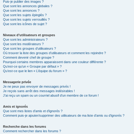
Puis-je publier des images ?
Que sont les annonces globales ?
Que sont les annonces ?
Que sont les sujets épinglés ?
Que sont les sujets verrouillés ?
Que sont les icônes de sujet ?
Niveaux d’utilisateurs et groupes
Que sont les administrateurs ?
Que sont les modérateurs ?
Que sont les groupes d’utilisateurs ?
Où trouver la liste des groupes d’utilisateurs et comment les rejoindre ?
Comment devenir chef de groupe ?
Pourquoi certains membres apparaissent dans une couleur différente ?
Qu’est-ce qu’un « Groupe par défaut » ?
Qu’est-ce que le lien « L’équipe du forum » ?
Messagerie privée
Je ne peux pas envoyer de messages privés !
Je reçois sans arrêt des messages indésirables !
J’ai reçu un spam ou un courriel abusif d’un membre de ce forum !
Amis et ignorés
Que sont mes listes d’amis et d’ignorés ?
Comment puis-je ajouter/supprimer des utilisateurs de ma liste d’amis ou d’ignorés ?
Recherche dans les forums
Comment rechercher dans les forums ?