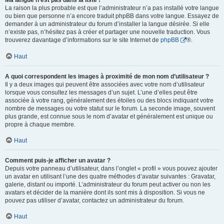
Ma langue n’est pas dans la liste !
La raison la plus probable est que l’administrateur n’a pas installé votre langue
ou bien que personne n’a encore traduit phpBB dans votre langue. Essayez de
demander à un administrateur du forum d’installer la langue désirée. Si elle
n’existe pas, n’hésitez pas à créer et partager une nouvelle traduction. Vous
trouverez davantage d’informations sur le site Internet de
phpBB
®.
Haut
A quoi correspondent les images à proximité de mon nom d’utilisateur ?
Il y a deux images qui peuvent être associées avec votre nom d’utilisateur
lorsque vous consultez les messages d’un sujet. L’une d’elles peut être
associée à votre rang, généralement des étoiles ou des blocs indiquant votre
nombre de messages ou votre statut sur le forum. La seconde image, souvent
plus grande, est connue sous le nom d’avatar et généralement est unique ou
propre à chaque membre.
Haut
Comment puis-je afficher un avatar ?
Depuis votre panneau d’utilisateur, dans l’onglet « profil » vous pouvez ajouter
un avatar en utilisant l’une des quatre méthodes d’avatar suivantes : Gravatar,
galerie, distant ou importé. L’administrateur du forum peut activer ou non les
avatars et décider de la manière dont ils sont mis à disposition. Si vous ne
pouvez pas utiliser d’avatar, contactez un administrateur du forum.
Haut