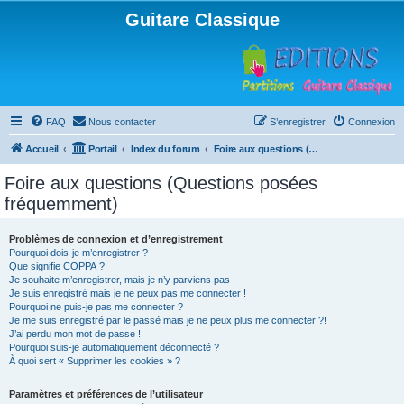
Guitare Classique
FAQ
Nous contacter
S’enregistrer
Connexion
Accueil
Portail
Index du forum
Foire aux questions (Questions posées fréquemment)
Foire aux questions (Questions posées
fréquemment)
Problèmes de connexion et d’enregistrement
Pourquoi dois-je m’enregistrer ?
Que signifie COPPA ?
Je souhaite m’enregistrer, mais je n’y parviens pas !
Je suis enregistré mais je ne peux pas me connecter !
Pourquoi ne puis-je pas me connecter ?
Je me suis enregistré par le passé mais je ne peux plus me connecter ?!
J’ai perdu mon mot de passe !
Pourquoi suis-je automatiquement déconnecté ?
À quoi sert « Supprimer les cookies » ?
Paramètres et préférences de l’utilisateur