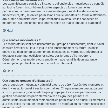
Les administrateurs sont les utilisateurs qui ont le plus haut niveau de contrôle
sur tout le forum. Ils contrôlent tous les aspects du forum comme les
permissions, le bannissement, la création de groupes d’utilisateurs ou de
modérateurs, etc., selon les permissions que le fondateur du forum a attribuées
aux autres administrateurs. Ils peuvent aussi avoir toutes les capacités de
modération sur l’ensemble des forums, selon ce que le fondateur a autorisé.
Haut
Que sont les modérateurs ?
Les modérateurs sont des utilisateurs (ou groupes d’utilisateurs) dont le travail
consiste à vérifier au jour le jour le bon fonctionnement du forum. Ils ont le
pouvoir de modifier ou supprimer des messages, de verrouiller, déverrouiller,
déplacer, supprimer et diviser les sujets des forums qu’ils modèrent.
Généralement, les modérateurs empêchent que les utilisateurs partent en
hors-sujet
ou publient du contenu abusif ou offensant.
Haut
Que sont les groupes d’utilisateurs ?
Les groupes permettent aux administrateurs de gérer l’accès des membres et
des invités au forum et à ses fonctionnalités. Chaque membre peut appartenir
à un ou plusieurs groupes et chaque groupe peut avoir ses permissions. La
gestion des membres par l’intermédiaire des groupes permet aux
administrateurs de modifier rapidement les permissions de plusieurs membres
à la fois, telles qu’ajouter des permissions de modération ou rendre accessible
un forum privé.