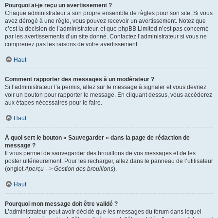
Pourquoi ai-je reçu un avertissement ?
Chaque administrateur a son propre ensemble de règles pour son site. Si vous
avez dérogé à une règle, vous pouvez recevoir un avertissement. Notez que
c’est la décision de l’administrateur, et que phpBB Limited n’est pas concerné
par les avertissements d’un site donné. Contactez l’administrateur si vous ne
comprenez pas les raisons de votre avertissement.
Haut
Comment rapporter des messages à un modérateur ?
Si l’administrateur l’a permis, allez sur le message à signaler et vous devriez
voir un bouton pour rapporter le message. En cliquant dessus, vous accéderez
aux étapes nécessaires pour le faire.
Haut
À quoi sert le bouton « Sauvegarder » dans la page de rédaction de
message ?
Il vous permet de sauvegarder des brouillons de vos messages et de les
poster ultérieurement. Pour les recharger, allez dans le panneau de l’utilisateur
(onglet
Aperçu --> Gestion des brouillons
).
Haut
Pourquoi mon message doit être validé ?
L’administrateur peut avoir décidé que les messages du forum dans lequel