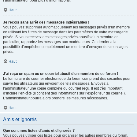
l’administrateur pour plus d’informations.
Haut
Je reçois sans arrêt des messages indésirables !
Vous pouvez supprimer automatiquement les messages privés d’un membre
en utilisant les filtres de message dans les paramètres de votre messagerie
privée. Si vous recevez des messages privés abusifs d’un membre en
particulier, rapportez les messages aux modérateurs. Ce dernier a la
possibilité d’empêcher complètement un membre d’envoyer des messages
privés.
Haut
J’ai reçu un spam ou un courriel abusif d’un membre de ce forum !
Le formulaire de courrier électronique du forum comprend des sécurités pour
suivre les utilisateurs qui envoient de tels messages. Envoyez à
l’administrateur une copie complète du courriel reçu. Il est très important
d’inclure l’en-tête (il contient des informations sur l’expéditeur du courriel).
L’administrateur pourra alors prendre les mesures nécessaires.
Haut
Amis et ignorés
Que sont mes listes d’amis et d’ignorés ?
Vous pouvez utiliser ces listes pour organiser les autres membres du forum.