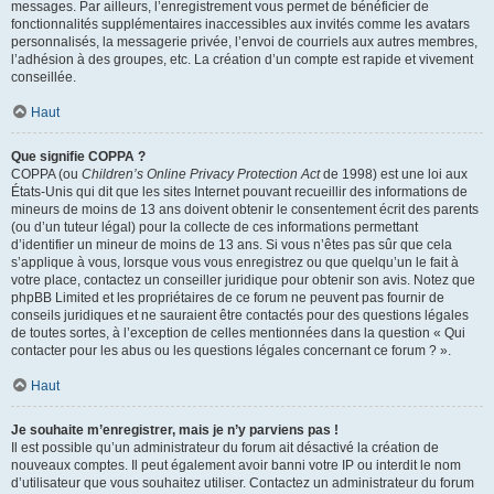
messages. Par ailleurs, l’enregistrement vous permet de bénéficier de
fonctionnalités supplémentaires inaccessibles aux invités comme les avatars
personnalisés, la messagerie privée, l’envoi de courriels aux autres membres,
l’adhésion à des groupes, etc. La création d’un compte est rapide et vivement
conseillée.
Haut
Que signifie COPPA ?
COPPA (ou
Children’s Online Privacy Protection Act
de 1998) est une loi aux
États-Unis qui dit que les sites Internet pouvant recueillir des informations de
mineurs de moins de 13 ans doivent obtenir le consentement écrit des parents
(ou d’un tuteur légal) pour la collecte de ces informations permettant
d’identifier un mineur de moins de 13 ans. Si vous n’êtes pas sûr que cela
s’applique à vous, lorsque vous vous enregistrez ou que quelqu’un le fait à
votre place, contactez un conseiller juridique pour obtenir son avis. Notez que
phpBB Limited et les propriétaires de ce forum ne peuvent pas fournir de
conseils juridiques et ne sauraient être contactés pour des questions légales
de toutes sortes, à l’exception de celles mentionnées dans la question « Qui
contacter pour les abus ou les questions légales concernant ce forum ? ».
Haut
Je souhaite m’enregistrer, mais je n’y parviens pas !
Il est possible qu’un administrateur du forum ait désactivé la création de
nouveaux comptes. Il peut également avoir banni votre IP ou interdit le nom
d’utilisateur que vous souhaitez utiliser. Contactez un administrateur du forum