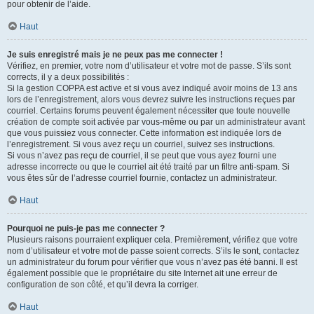
pour obtenir de l’aide.
Haut
Je suis enregistré mais je ne peux pas me connecter !
Vérifiez, en premier, votre nom d’utilisateur et votre mot de passe. S’ils sont
corrects, il y a deux possibilités :
Si la gestion COPPA est active et si vous avez indiqué avoir moins de 13 ans
lors de l’enregistrement, alors vous devrez suivre les instructions reçues par
courriel. Certains forums peuvent également nécessiter que toute nouvelle
création de compte soit activée par vous-même ou par un administrateur avant
que vous puissiez vous connecter. Cette information est indiquée lors de
l’enregistrement. Si vous avez reçu un courriel, suivez ses instructions.
Si vous n’avez pas reçu de courriel, il se peut que vous ayez fourni une
adresse incorrecte ou que le courriel ait été traité par un filtre anti-spam. Si
vous êtes sûr de l’adresse courriel fournie, contactez un administrateur.
Haut
Pourquoi ne puis-je pas me connecter ?
Plusieurs raisons pourraient expliquer cela. Premièrement, vérifiez que votre
nom d’utilisateur et votre mot de passe soient corrects. S’ils le sont, contactez
un administrateur du forum pour vérifier que vous n’avez pas été banni. Il est
également possible que le propriétaire du site Internet ait une erreur de
configuration de son côté, et qu’il devra la corriger.
Haut