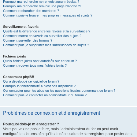
Pourquoi ma recherche ne renvoie aucun résultat ?
Pourquoi ma recherche renvoie une page blanche ?!
Comment rechercher des membres ?
Comment puis-je trouver mes propres messages et sujets ?
Surveillance et favoris
Quelle est la différence entre les favoris et la surveillance ?
Comment mettre en favoris ou surveiller des sujets ?
Comment surveiller des forums ?
Comment puis-je supprimer mes surveillances de sujets ?
Fichiers joints
Quels fichiers joints sont autorisés sur ce forum ?
Comment trouver tous mes fichiers joints ?
Concernant phpBB
Qui a développé ce logiciel de forum ?
Pourquoi la fonctionnalité X n’est pas disponible ?
Qui contacter pour les abus ou les questions légales concernant ce forum ?
Comment puis-je contacter un administrateur du forum ?
Problèmes de connexion et d’enregistrement
Pourquoi dois-je m’enregistrer ?
Vous pouvez ne pas le faire, mais l’administrateur du forum peut avoir
configuré les forums afin qu’il soit nécessaire de s’enregistrer pour poster des