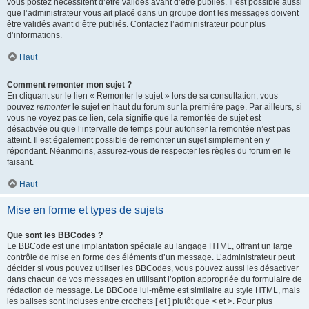
vous postez nécessitent d’être validés avant d’être publiés. Il est possible aussi
que l’administrateur vous ait placé dans un groupe dont les messages doivent
être validés avant d’être publiés. Contactez l’administrateur pour plus
d’informations.
Haut
Comment remonter mon sujet ?
En cliquant sur le lien « Remonter le sujet » lors de sa consultation, vous
pouvez
remonter
le sujet en haut du forum sur la première page. Par ailleurs, si
vous ne voyez pas ce lien, cela signifie que la remontée de sujet est
désactivée ou que l’intervalle de temps pour autoriser la remontée n’est pas
atteint. Il est également possible de remonter un sujet simplement en y
répondant. Néanmoins, assurez-vous de respecter les règles du forum en le
faisant.
Haut
Mise en forme et types de sujets
Que sont les BBCodes ?
Le BBCode est une implantation spéciale au langage HTML, offrant un large
contrôle de mise en forme des éléments d’un message. L’administrateur peut
décider si vous pouvez utiliser les BBCodes, vous pouvez aussi les désactiver
dans chacun de vos messages en utilisant l’option appropriée du formulaire de
rédaction de message. Le BBCode lui-même est similaire au style HTML, mais
les balises sont incluses entre crochets [ et ] plutôt que < et >. Pour plus