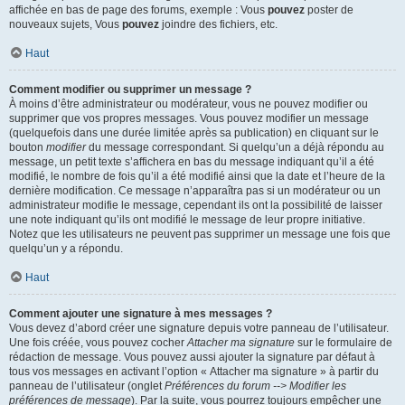
affichée en bas de page des forums, exemple : Vous
pouvez
poster de
nouveaux sujets, Vous
pouvez
joindre des fichiers, etc.
Haut
Comment modifier ou supprimer un message ?
À moins d’être administrateur ou modérateur, vous ne pouvez modifier ou
supprimer que vos propres messages. Vous pouvez modifier un message
(quelquefois dans une durée limitée après sa publication) en cliquant sur le
bouton
modifier
du message correspondant. Si quelqu’un a déjà répondu au
message, un petit texte s’affichera en bas du message indiquant qu’il a été
modifié, le nombre de fois qu’il a été modifié ainsi que la date et l’heure de la
dernière modification. Ce message n’apparaîtra pas si un modérateur ou un
administrateur modifie le message, cependant ils ont la possibilité de laisser
une note indiquant qu’ils ont modifié le message de leur propre initiative.
Notez que les utilisateurs ne peuvent pas supprimer un message une fois que
quelqu’un y a répondu.
Haut
Comment ajouter une signature à mes messages ?
Vous devez d’abord créer une signature depuis votre panneau de l’utilisateur.
Une fois créée, vous pouvez cocher
Attacher ma signature
sur le formulaire de
rédaction de message. Vous pouvez aussi ajouter la signature par défaut à
tous vos messages en activant l’option « Attacher ma signature » à partir du
panneau de l’utilisateur (onglet
Préférences du forum --> Modifier les
préférences de message
). Par la suite, vous pourrez toujours empêcher une