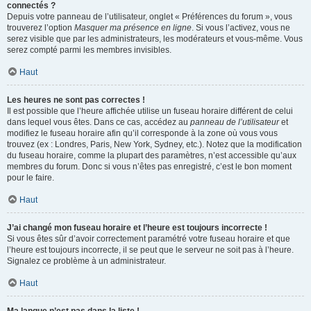
connectés ?
Depuis votre panneau de l’utilisateur, onglet « Préférences du forum », vous
trouverez l’option
Masquer ma présence en ligne
. Si vous l’activez, vous ne
serez visible que par les administrateurs, les modérateurs et vous-même. Vous
serez compté parmi les membres invisibles.
Haut
Les heures ne sont pas correctes !
Il est possible que l’heure affichée utilise un fuseau horaire différent de celui
dans lequel vous êtes. Dans ce cas, accédez au
panneau de l’utilisateur
et
modifiez le fuseau horaire afin qu’il corresponde à la zone où vous vous
trouvez (ex : Londres, Paris, New York, Sydney, etc.). Notez que la modification
du fuseau horaire, comme la plupart des paramètres, n’est accessible qu’aux
membres du forum. Donc si vous n’êtes pas enregistré, c’est le bon moment
pour le faire.
Haut
J’ai changé mon fuseau horaire et l’heure est toujours incorrecte !
Si vous êtes sûr d’avoir correctement paramétré votre fuseau horaire et que
l’heure est toujours incorrecte, il se peut que le serveur ne soit pas à l’heure.
Signalez ce problème à un administrateur.
Haut