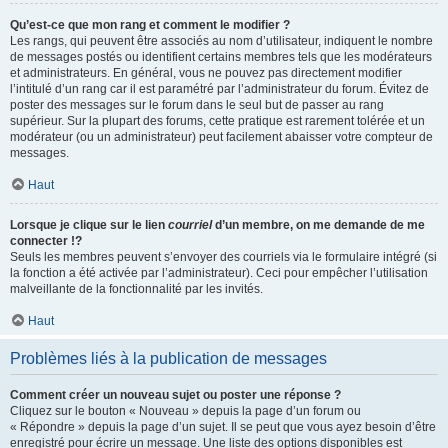
Qu’est-ce que mon rang et comment le modifier ?
Les rangs, qui peuvent être associés au nom d’utilisateur, indiquent le nombre
de messages postés ou identifient certains membres tels que les modérateurs
et administrateurs. En général, vous ne pouvez pas directement modifier
l’intitulé d’un rang car il est paramétré par l’administrateur du forum. Évitez de
poster des messages sur le forum dans le seul but de passer au rang
supérieur. Sur la plupart des forums, cette pratique est rarement tolérée et un
modérateur (ou un administrateur) peut facilement abaisser votre compteur de
messages.
Haut
Lorsque je clique sur le lien
courriel
d’un membre, on me demande de me
connecter !?
Seuls les membres peuvent s’envoyer des courriels via le formulaire intégré (si
la fonction a été activée par l’administrateur). Ceci pour empêcher l’utilisation
malveillante de la fonctionnalité par les invités.
Haut
Problèmes liés à la publication de messages
Comment créer un nouveau sujet ou poster une réponse ?
Cliquez sur le bouton « Nouveau » depuis la page d’un forum ou
« Répondre » depuis la page d’un sujet. Il se peut que vous ayez besoin d’être
enregistré pour écrire un message. Une liste des options disponibles est