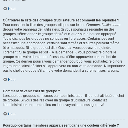
Haut
Où trouver la liste des groupes d’utilisateurs et comment les rejoindre ?
Pour consulter la liste des groupes, cliquez sur le lien
Groupes d’utilisateurs
depuis votre panneau de l’utilisateur. Si vous souhaitez rejoindre un des
groupes, sélectionnez le groupe désiré et cliquez sur le bouton approprié.
Toutefois, tous les groupes ne sont pas en libre accès. Certains peuvent
nécessiter une approbation, certains sont fermés et d’autres peuvent même
être masqués. Si le groupe est dit « Ouvert », vous pouvez le rejoindre
librement. Si le groupe est dit « À la demande », vous pouvez rejoindre le
groupe mais votre demande nécessitera d’être approuvée par un chef de
groupe. Ce dernier pourra vous demander pourquoi vous souhaitez rejoindre
le groupe et ainsi décider s’il approuvera ou non votre demande. N’importunez
pas le chef de groupe s’il annule votre demande, il a sûrement ses raisons.
Haut
Comment devenir chef de groupe ?
Lorsque des groupes sont créés par l’administrateur, il leur est attribué un chef
de groupe. Si vous désirez créer un groupe d’utilisateurs, contactez
l’administrateur en premier lieu en lui envoyant un message privé.
Haut
Pourquoi certains membres apparaissent dans une couleur différente ?