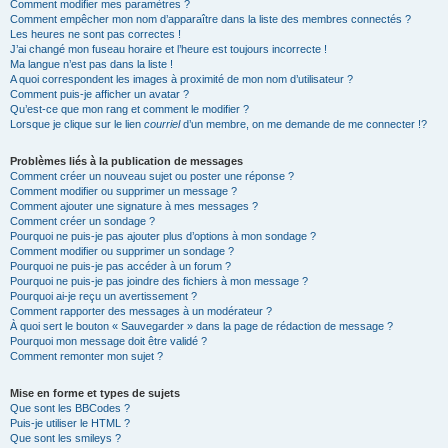
Comment modifier mes paramètres ?
Comment empêcher mon nom d’apparaître dans la liste des membres connectés ?
Les heures ne sont pas correctes !
J’ai changé mon fuseau horaire et l’heure est toujours incorrecte !
Ma langue n’est pas dans la liste !
A quoi correspondent les images à proximité de mon nom d’utilisateur ?
Comment puis-je afficher un avatar ?
Qu’est-ce que mon rang et comment le modifier ?
Lorsque je clique sur le lien
courriel
d’un membre, on me demande de me connecter !?
Problèmes liés à la publication de messages
Comment créer un nouveau sujet ou poster une réponse ?
Comment modifier ou supprimer un message ?
Comment ajouter une signature à mes messages ?
Comment créer un sondage ?
Pourquoi ne puis-je pas ajouter plus d’options à mon sondage ?
Comment modifier ou supprimer un sondage ?
Pourquoi ne puis-je pas accéder à un forum ?
Pourquoi ne puis-je pas joindre des fichiers à mon message ?
Pourquoi ai-je reçu un avertissement ?
Comment rapporter des messages à un modérateur ?
À quoi sert le bouton « Sauvegarder » dans la page de rédaction de message ?
Pourquoi mon message doit être validé ?
Comment remonter mon sujet ?
Mise en forme et types de sujets
Que sont les BBCodes ?
Puis-je utiliser le HTML ?
Que sont les smileys ?