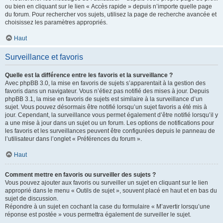
ou bien en cliquant sur le lien « Accès rapide » depuis n’importe quelle page
du forum. Pour rechercher vos sujets, utilisez la page de recherche avancée et
choisissez les paramètres appropriés.
Haut
Surveillance et favoris
Quelle est la différence entre les favoris et la surveillance ?
Avec phpBB 3.0, la mise en favoris de sujets s’apparentait à la gestion des
favoris dans un navigateur. Vous n’étiez pas notifié des mises à jour. Depuis
phpBB 3.1, la mise en favoris de sujets est similaire à la surveillance d’un
sujet. Vous pouvez désormais être notifié lorsqu’un sujet favoris a été mis à
jour. Cependant, la surveillance vous permet également d’être notifié lorsqu’il y
a une mise à jour dans un sujet ou un forum. Les options de notifications pour
les favoris et les surveillances peuvent être configurées depuis le panneau de
l’utilisateur dans l’onglet « Préférences du forum ».
Haut
Comment mettre en favoris ou surveiller des sujets ?
Vous pouvez ajouter aux favoris ou surveiller un sujet en cliquant sur le lien
approprié dans le menu « Outils de sujet », souvent placé en haut et en bas du
sujet de discussion.
Répondre à un sujet en cochant la case du formulaire « M’avertir lorsqu’une
réponse est postée » vous permettra également de surveiller le sujet.