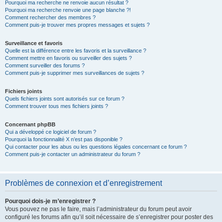
Pourquoi ma recherche ne renvoie aucun résultat ?
Pourquoi ma recherche renvoie une page blanche ?!
Comment rechercher des membres ?
Comment puis-je trouver mes propres messages et sujets ?
Surveillance et favoris
Quelle est la différence entre les favoris et la surveillance ?
Comment mettre en favoris ou surveiller des sujets ?
Comment surveiller des forums ?
Comment puis-je supprimer mes surveillances de sujets ?
Fichiers joints
Quels fichiers joints sont autorisés sur ce forum ?
Comment trouver tous mes fichiers joints ?
Concernant phpBB
Qui a développé ce logiciel de forum ?
Pourquoi la fonctionnalité X n’est pas disponible ?
Qui contacter pour les abus ou les questions légales concernant ce forum ?
Comment puis-je contacter un administrateur du forum ?
Problèmes de connexion et d’enregistrement
Pourquoi dois-je m’enregistrer ?
Vous pouvez ne pas le faire, mais l’administrateur du forum peut avoir
configuré les forums afin qu’il soit nécessaire de s’enregistrer pour poster des