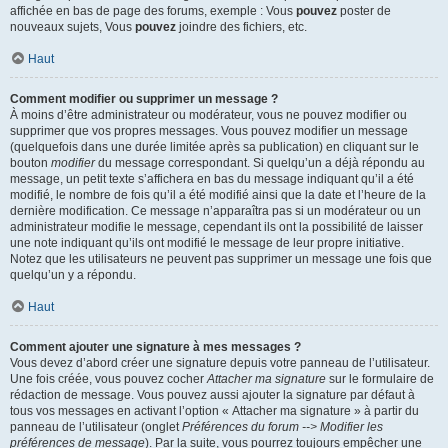
affichée en bas de page des forums, exemple : Vous
pouvez
poster de
nouveaux sujets, Vous
pouvez
joindre des fichiers, etc.
Haut
Comment modifier ou supprimer un message ?
À moins d’être administrateur ou modérateur, vous ne pouvez modifier ou
supprimer que vos propres messages. Vous pouvez modifier un message
(quelquefois dans une durée limitée après sa publication) en cliquant sur le
bouton
modifier
du message correspondant. Si quelqu’un a déjà répondu au
message, un petit texte s’affichera en bas du message indiquant qu’il a été
modifié, le nombre de fois qu’il a été modifié ainsi que la date et l’heure de la
dernière modification. Ce message n’apparaîtra pas si un modérateur ou un
administrateur modifie le message, cependant ils ont la possibilité de laisser
une note indiquant qu’ils ont modifié le message de leur propre initiative.
Notez que les utilisateurs ne peuvent pas supprimer un message une fois que
quelqu’un y a répondu.
Haut
Comment ajouter une signature à mes messages ?
Vous devez d’abord créer une signature depuis votre panneau de l’utilisateur.
Une fois créée, vous pouvez cocher
Attacher ma signature
sur le formulaire de
rédaction de message. Vous pouvez aussi ajouter la signature par défaut à
tous vos messages en activant l’option « Attacher ma signature » à partir du
panneau de l’utilisateur (onglet
Préférences du forum --> Modifier les
préférences de message
). Par la suite, vous pourrez toujours empêcher une