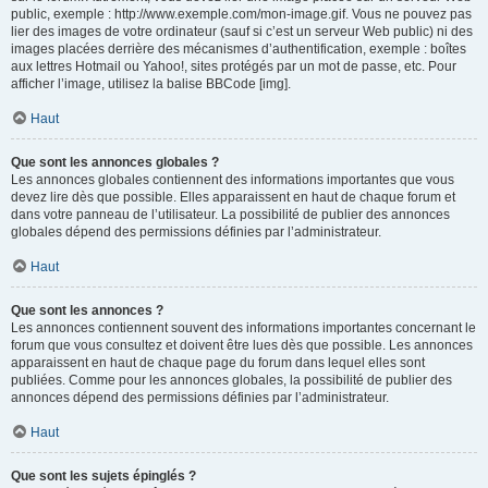
public, exemple : http://www.exemple.com/mon-image.gif. Vous ne pouvez pas
lier des images de votre ordinateur (sauf si c’est un serveur Web public) ni des
images placées derrière des mécanismes d’authentification, exemple : boîtes
aux lettres Hotmail ou Yahoo!, sites protégés par un mot de passe, etc. Pour
afficher l’image, utilisez la balise BBCode [img].
Haut
Que sont les annonces globales ?
Les annonces globales contiennent des informations importantes que vous
devez lire dès que possible. Elles apparaissent en haut de chaque forum et
dans votre panneau de l’utilisateur. La possibilité de publier des annonces
globales dépend des permissions définies par l’administrateur.
Haut
Que sont les annonces ?
Les annonces contiennent souvent des informations importantes concernant le
forum que vous consultez et doivent être lues dès que possible. Les annonces
apparaissent en haut de chaque page du forum dans lequel elles sont
publiées. Comme pour les annonces globales, la possibilité de publier des
annonces dépend des permissions définies par l’administrateur.
Haut
Que sont les sujets épinglés ?