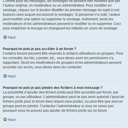
Comme pour les messages, les sondages ne peuvent être modifiés que par
l’auteur original, un modérateur ou un administrateur. Pour modifier un
sondage, cliquez sur le bouton
Modifier
du premier message du sujet (c’est
toujours celui auquel est associé le sondage). Si personne n’a voté, l’auteur
peut modifier une option ou supprimer le sondage. Autrement, seuls les
modérateurs et les administrateurs peuvent le modifier ou le supprimer. Ceci
pour empêcher le trucage en changeant les intitulés en cours de sondage.
Haut
Pourquoi ne puis-je pas accéder à un forum ?
Certains forums peuvent être réservés à certains utilisateurs ou groupes. Pour
les consulter, les lire, y poster, etc., vous devez avoir les permissions s’y
rapportant. Seuls les modérateurs de groupes et les administrateurs peuvent
accorder ces accès, vous devez donc les contacter.
Haut
Pourquoi ne puis-je pas joindre des fichiers à mon message ?
La possibilité d’ajouter des fichiers joints peut être accordée par forum, par
groupe, ou par utilisateur. L’administrateur peut ne pas avoir autorisé l’ajout de
fichiers joints pour le forum dans lequel vous postez, ou peut-être que seul un
groupe peut en joindre. Contactez l’administrateur si vous ne savez pas
pourquoi vous ne pouvez pas ajouter de fichiers joints sur un forum.
Haut