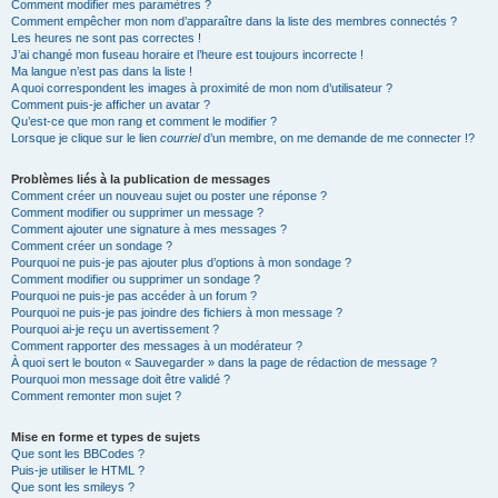
Comment modifier mes paramètres ?
Comment empêcher mon nom d’apparaître dans la liste des membres connectés ?
Les heures ne sont pas correctes !
J’ai changé mon fuseau horaire et l’heure est toujours incorrecte !
Ma langue n’est pas dans la liste !
A quoi correspondent les images à proximité de mon nom d’utilisateur ?
Comment puis-je afficher un avatar ?
Qu’est-ce que mon rang et comment le modifier ?
Lorsque je clique sur le lien
courriel
d’un membre, on me demande de me connecter !?
Problèmes liés à la publication de messages
Comment créer un nouveau sujet ou poster une réponse ?
Comment modifier ou supprimer un message ?
Comment ajouter une signature à mes messages ?
Comment créer un sondage ?
Pourquoi ne puis-je pas ajouter plus d’options à mon sondage ?
Comment modifier ou supprimer un sondage ?
Pourquoi ne puis-je pas accéder à un forum ?
Pourquoi ne puis-je pas joindre des fichiers à mon message ?
Pourquoi ai-je reçu un avertissement ?
Comment rapporter des messages à un modérateur ?
À quoi sert le bouton « Sauvegarder » dans la page de rédaction de message ?
Pourquoi mon message doit être validé ?
Comment remonter mon sujet ?
Mise en forme et types de sujets
Que sont les BBCodes ?
Puis-je utiliser le HTML ?
Que sont les smileys ?