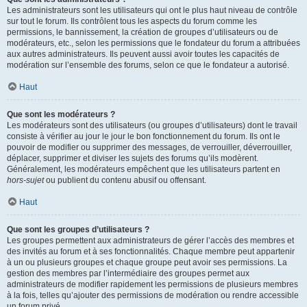
Les administrateurs sont les utilisateurs qui ont le plus haut niveau de contrôle
sur tout le forum. Ils contrôlent tous les aspects du forum comme les
permissions, le bannissement, la création de groupes d’utilisateurs ou de
modérateurs, etc., selon les permissions que le fondateur du forum a attribuées
aux autres administrateurs. Ils peuvent aussi avoir toutes les capacités de
modération sur l’ensemble des forums, selon ce que le fondateur a autorisé.
Haut
Que sont les modérateurs ?
Les modérateurs sont des utilisateurs (ou groupes d’utilisateurs) dont le travail
consiste à vérifier au jour le jour le bon fonctionnement du forum. Ils ont le
pouvoir de modifier ou supprimer des messages, de verrouiller, déverrouiller,
déplacer, supprimer et diviser les sujets des forums qu’ils modèrent.
Généralement, les modérateurs empêchent que les utilisateurs partent en
hors-sujet
ou publient du contenu abusif ou offensant.
Haut
Que sont les groupes d’utilisateurs ?
Les groupes permettent aux administrateurs de gérer l’accès des membres et
des invités au forum et à ses fonctionnalités. Chaque membre peut appartenir
à un ou plusieurs groupes et chaque groupe peut avoir ses permissions. La
gestion des membres par l’intermédiaire des groupes permet aux
administrateurs de modifier rapidement les permissions de plusieurs membres
à la fois, telles qu’ajouter des permissions de modération ou rendre accessible
un forum privé.