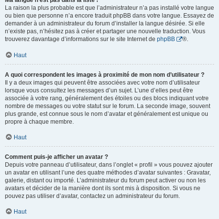
Ma langue n’est pas dans la liste !
La raison la plus probable est que l’administrateur n’a pas installé votre langue
ou bien que personne n’a encore traduit phpBB dans votre langue. Essayez de
demander à un administrateur du forum d’installer la langue désirée. Si elle
n’existe pas, n’hésitez pas à créer et partager une nouvelle traduction. Vous
trouverez davantage d’informations sur le site Internet de
phpBB
®.
Haut
A quoi correspondent les images à proximité de mon nom d’utilisateur ?
Il y a deux images qui peuvent être associées avec votre nom d’utilisateur
lorsque vous consultez les messages d’un sujet. L’une d’elles peut être
associée à votre rang, généralement des étoiles ou des blocs indiquant votre
nombre de messages ou votre statut sur le forum. La seconde image, souvent
plus grande, est connue sous le nom d’avatar et généralement est unique ou
propre à chaque membre.
Haut
Comment puis-je afficher un avatar ?
Depuis votre panneau d’utilisateur, dans l’onglet « profil » vous pouvez ajouter
un avatar en utilisant l’une des quatre méthodes d’avatar suivantes : Gravatar,
galerie, distant ou importé. L’administrateur du forum peut activer ou non les
avatars et décider de la manière dont ils sont mis à disposition. Si vous ne
pouvez pas utiliser d’avatar, contactez un administrateur du forum.
Haut