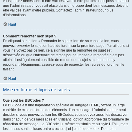
vous postez nécessitent d’être validés avant d’être publiés. Il est possible aussi
que l’administrateur vous ait placé dans un groupe dont les messages doivent
être validés avant d’être publiés. Contactez l’administrateur pour plus
d’informations.
Haut
Comment remonter mon sujet ?
En cliquant sur le lien « Remonter le sujet » lors de sa consultation, vous
pouvez
remonter
le sujet en haut du forum sur la première page. Par ailleurs, si
vous ne voyez pas ce lien, cela signifie que la remontée de sujet est
désactivée ou que l’intervalle de temps pour autoriser la remontée n’est pas
atteint. Il est également possible de remonter un sujet simplement en y
répondant. Néanmoins, assurez-vous de respecter les règles du forum en le
faisant.
Haut
Mise en forme et types de sujets
Que sont les BBCodes ?
Le BBCode est une implantation spéciale au langage HTML, offrant un large
contrôle de mise en forme des éléments d’un message. L’administrateur peut
décider si vous pouvez utiliser les BBCodes, vous pouvez aussi les désactiver
dans chacun de vos messages en utilisant l’option appropriée du formulaire de
rédaction de message. Le BBCode lui-même est similaire au style HTML, mais
les balises sont incluses entre crochets [ et ] plutôt que < et >. Pour plus