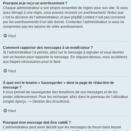
Pourquoi ai-je reçu un avertissement ?
Chaque administrateur a son propre ensemble de règles pour son site. Si vous
avez dérogé à une règle, vous pouvez recevoir un avertissement. Notez que
c’est la décision de l’administrateur, et que phpBB Limited n’est pas concerné
par les avertissements d’un site donné. Contactez l’administrateur si vous ne
comprenez pas les raisons de votre avertissement.
Haut
Comment rapporter des messages à un modérateur ?
Si l’administrateur l’a permis, allez sur le message à signaler et vous devriez
voir un bouton pour rapporter le message. En cliquant dessus, vous accéderez
aux étapes nécessaires pour le faire.
Haut
À quoi sert le bouton « Sauvegarder » dans la page de rédaction de
message ?
Il vous permet de sauvegarder des brouillons de vos messages et de les
poster ultérieurement. Pour les recharger, allez dans le panneau de l’utilisateur
(onglet
Aperçu --> Gestion des brouillons
).
Haut
Pourquoi mon message doit être validé ?
L’administrateur peut avoir décidé que les messages du forum dans lequel