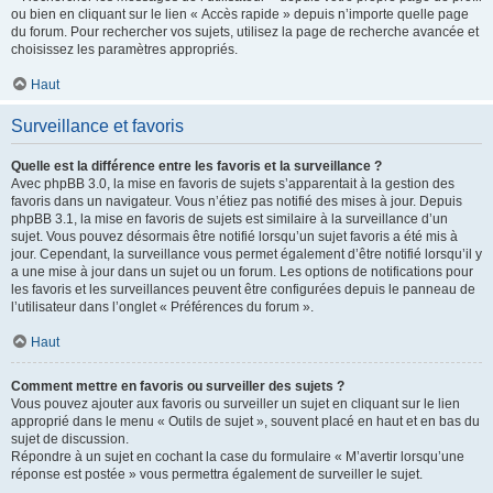
ou bien en cliquant sur le lien « Accès rapide » depuis n’importe quelle page
du forum. Pour rechercher vos sujets, utilisez la page de recherche avancée et
choisissez les paramètres appropriés.
Haut
Surveillance et favoris
Quelle est la différence entre les favoris et la surveillance ?
Avec phpBB 3.0, la mise en favoris de sujets s’apparentait à la gestion des
favoris dans un navigateur. Vous n’étiez pas notifié des mises à jour. Depuis
phpBB 3.1, la mise en favoris de sujets est similaire à la surveillance d’un
sujet. Vous pouvez désormais être notifié lorsqu’un sujet favoris a été mis à
jour. Cependant, la surveillance vous permet également d’être notifié lorsqu’il y
a une mise à jour dans un sujet ou un forum. Les options de notifications pour
les favoris et les surveillances peuvent être configurées depuis le panneau de
l’utilisateur dans l’onglet « Préférences du forum ».
Haut
Comment mettre en favoris ou surveiller des sujets ?
Vous pouvez ajouter aux favoris ou surveiller un sujet en cliquant sur le lien
approprié dans le menu « Outils de sujet », souvent placé en haut et en bas du
sujet de discussion.
Répondre à un sujet en cochant la case du formulaire « M’avertir lorsqu’une
réponse est postée » vous permettra également de surveiller le sujet.