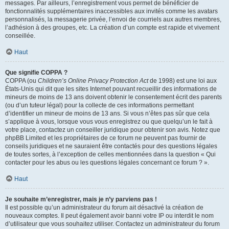
messages. Par ailleurs, l’enregistrement vous permet de bénéficier de
fonctionnalités supplémentaires inaccessibles aux invités comme les avatars
personnalisés, la messagerie privée, l’envoi de courriels aux autres membres,
l’adhésion à des groupes, etc. La création d’un compte est rapide et vivement
conseillée.
Haut
Que signifie COPPA ?
COPPA (ou
Children’s Online Privacy Protection Act
de 1998) est une loi aux
États-Unis qui dit que les sites Internet pouvant recueillir des informations de
mineurs de moins de 13 ans doivent obtenir le consentement écrit des parents
(ou d’un tuteur légal) pour la collecte de ces informations permettant
d’identifier un mineur de moins de 13 ans. Si vous n’êtes pas sûr que cela
s’applique à vous, lorsque vous vous enregistrez ou que quelqu’un le fait à
votre place, contactez un conseiller juridique pour obtenir son avis. Notez que
phpBB Limited et les propriétaires de ce forum ne peuvent pas fournir de
conseils juridiques et ne sauraient être contactés pour des questions légales
de toutes sortes, à l’exception de celles mentionnées dans la question « Qui
contacter pour les abus ou les questions légales concernant ce forum ? ».
Haut
Je souhaite m’enregistrer, mais je n’y parviens pas !
Il est possible qu’un administrateur du forum ait désactivé la création de
nouveaux comptes. Il peut également avoir banni votre IP ou interdit le nom
d’utilisateur que vous souhaitez utiliser. Contactez un administrateur du forum