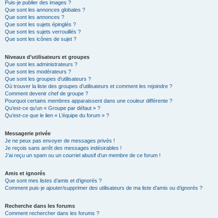
Puis-je publier des images ?
Que sont les annonces globales ?
Que sont les annonces ?
Que sont les sujets épinglés ?
Que sont les sujets verrouillés ?
Que sont les icônes de sujet ?
Niveaux d’utilisateurs et groupes
Que sont les administrateurs ?
Que sont les modérateurs ?
Que sont les groupes d’utilisateurs ?
Où trouver la liste des groupes d’utilisateurs et comment les rejoindre ?
Comment devenir chef de groupe ?
Pourquoi certains membres apparaissent dans une couleur différente ?
Qu’est-ce qu’un « Groupe par défaut » ?
Qu’est-ce que le lien « L’équipe du forum » ?
Messagerie privée
Je ne peux pas envoyer de messages privés !
Je reçois sans arrêt des messages indésirables !
J’ai reçu un spam ou un courriel abusif d’un membre de ce forum !
Amis et ignorés
Que sont mes listes d’amis et d’ignorés ?
Comment puis-je ajouter/supprimer des utilisateurs de ma liste d’amis ou d’ignorés ?
Recherche dans les forums
Comment rechercher dans les forums ?