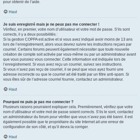
pour obtenir de l’aide.
Haut
Je suis enregistré mais je ne peux pas me connecter !
Vérifiez, en premier, votre nom d’utilisateur et votre mot de passe. S’ils sont
corrects, il y a deux possibilités :
Si la gestion COPPA est active et si vous avez indiqué avoir moins de 13 ans
lors de l’enregistrement, alors vous devrez suivre les instructions reçues par
courriel. Certains forums peuvent également nécessiter que toute nouvelle
création de compte soit activée par vous-même ou par un administrateur avant
que vous puissiez vous connecter. Cette information est indiquée lors de
l’enregistrement. Si vous avez reçu un courriel, suivez ses instructions.
Si vous n’avez pas reçu de courriel, il se peut que vous ayez fourni une
adresse incorrecte ou que le courriel ait été traité par un filtre anti-spam. Si
vous êtes sûr de l’adresse courriel fournie, contactez un administrateur.
Haut
Pourquoi ne puis-je pas me connecter ?
Plusieurs raisons pourraient expliquer cela. Premièrement, vérifiez que votre
nom d’utilisateur et votre mot de passe soient corrects. S’ils le sont, contactez
un administrateur du forum pour vérifier que vous n’avez pas été banni. Il est
également possible que le propriétaire du site Internet ait une erreur de
configuration de son côté, et qu’il devra la corriger.
Haut