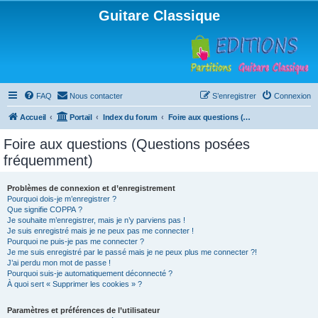
Guitare Classique
FAQ
Nous contacter
S’enregistrer
Connexion
Accueil
Portail
Index du forum
Foire aux questions (Questions posées fréquemment)
Foire aux questions (Questions posées
fréquemment)
Problèmes de connexion et d’enregistrement
Pourquoi dois-je m’enregistrer ?
Que signifie COPPA ?
Je souhaite m’enregistrer, mais je n’y parviens pas !
Je suis enregistré mais je ne peux pas me connecter !
Pourquoi ne puis-je pas me connecter ?
Je me suis enregistré par le passé mais je ne peux plus me connecter ?!
J’ai perdu mon mot de passe !
Pourquoi suis-je automatiquement déconnecté ?
À quoi sert « Supprimer les cookies » ?
Paramètres et préférences de l’utilisateur