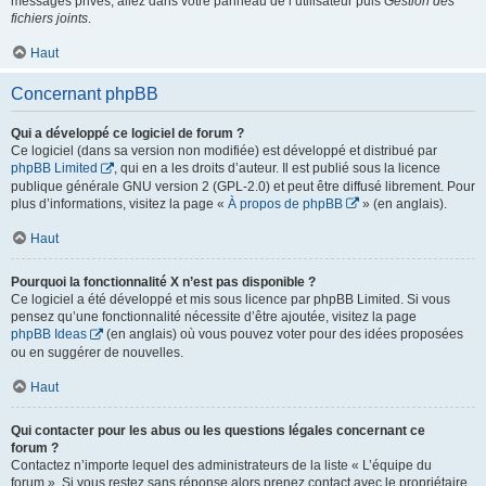
messages privés, allez dans votre panneau de l’utilisateur puis
Gestion des
fichiers joints
.
Haut
Concernant phpBB
Qui a développé ce logiciel de forum ?
Ce logiciel (dans sa version non modifiée) est développé et distribué par
phpBB Limited
, qui en a les droits d’auteur. Il est publié sous la licence
publique générale GNU version 2 (GPL-2.0) et peut être diffusé librement. Pour
plus d’informations, visitez la page «
À propos de phpBB
» (en anglais).
Haut
Pourquoi la fonctionnalité X n’est pas disponible ?
Ce logiciel a été développé et mis sous licence par phpBB Limited. Si vous
pensez qu’une fonctionnalité nécessite d’être ajoutée, visitez la page
phpBB Ideas
(en anglais) où vous pouvez voter pour des idées proposées
ou en suggérer de nouvelles.
Haut
Qui contacter pour les abus ou les questions légales concernant ce
forum ?
Contactez n’importe lequel des administrateurs de la liste « L’équipe du
forum ». Si vous restez sans réponse alors prenez contact avec le propriétaire