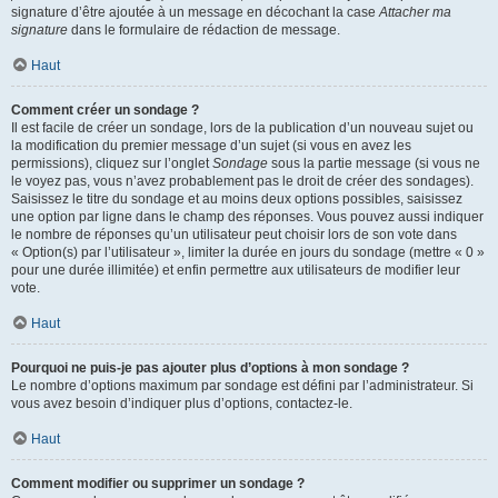
signature d’être ajoutée à un message en décochant la case
Attacher ma
signature
dans le formulaire de rédaction de message.
Haut
Comment créer un sondage ?
Il est facile de créer un sondage, lors de la publication d’un nouveau sujet ou
la modification du premier message d’un sujet (si vous en avez les
permissions), cliquez sur l’onglet
Sondage
sous la partie message (si vous ne
le voyez pas, vous n’avez probablement pas le droit de créer des sondages).
Saisissez le titre du sondage et au moins deux options possibles, saisissez
une option par ligne dans le champ des réponses. Vous pouvez aussi indiquer
le nombre de réponses qu’un utilisateur peut choisir lors de son vote dans
« Option(s) par l’utilisateur », limiter la durée en jours du sondage (mettre « 0 »
pour une durée illimitée) et enfin permettre aux utilisateurs de modifier leur
vote.
Haut
Pourquoi ne puis-je pas ajouter plus d’options à mon sondage ?
Le nombre d’options maximum par sondage est défini par l’administrateur. Si
vous avez besoin d’indiquer plus d’options, contactez-le.
Haut
Comment modifier ou supprimer un sondage ?