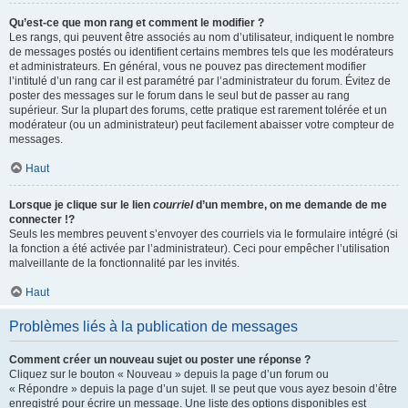
Qu’est-ce que mon rang et comment le modifier ?
Les rangs, qui peuvent être associés au nom d’utilisateur, indiquent le nombre
de messages postés ou identifient certains membres tels que les modérateurs
et administrateurs. En général, vous ne pouvez pas directement modifier
l’intitulé d’un rang car il est paramétré par l’administrateur du forum. Évitez de
poster des messages sur le forum dans le seul but de passer au rang
supérieur. Sur la plupart des forums, cette pratique est rarement tolérée et un
modérateur (ou un administrateur) peut facilement abaisser votre compteur de
messages.
Haut
Lorsque je clique sur le lien
courriel
d’un membre, on me demande de me
connecter !?
Seuls les membres peuvent s’envoyer des courriels via le formulaire intégré (si
la fonction a été activée par l’administrateur). Ceci pour empêcher l’utilisation
malveillante de la fonctionnalité par les invités.
Haut
Problèmes liés à la publication de messages
Comment créer un nouveau sujet ou poster une réponse ?
Cliquez sur le bouton « Nouveau » depuis la page d’un forum ou
« Répondre » depuis la page d’un sujet. Il se peut que vous ayez besoin d’être
enregistré pour écrire un message. Une liste des options disponibles est