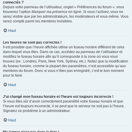
connectés ?
Depuis votre panneau de l’utilisateur, onglet « Préférences du forum », vous
trouverez l’option
Masquer ma présence en ligne
. Si vous l’activez, vous ne
serez visible que par les administrateurs, les modérateurs et vous-même. Vous
serez compté parmi les membres invisibles.
Haut
Les heures ne sont pas correctes !
Il est possible que l’heure affichée utilise un fuseau horaire différent de celui
dans lequel vous êtes. Dans ce cas, accédez au
panneau de l’utilisateur
et
modifiez le fuseau horaire afin qu’il corresponde à la zone où vous vous
trouvez (ex : Londres, Paris, New York, Sydney, etc.). Notez que la modification
du fuseau horaire, comme la plupart des paramètres, n’est accessible qu’aux
membres du forum. Donc si vous n’êtes pas enregistré, c’est le bon moment
pour le faire.
Haut
J’ai changé mon fuseau horaire et l’heure est toujours incorrecte !
Si vous êtes sûr d’avoir correctement paramétré votre fuseau horaire et que
l’heure est toujours incorrecte, il se peut que le serveur ne soit pas à l’heure.
Signalez ce problème à un administrateur.
Haut