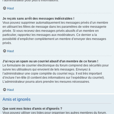
l’administrateur pour plus d’informations.
Haut
Je reçois sans arrêt des messages indésirables !
Vous pouvez supprimer automatiquement les messages privés d’un membre
en utilisant les filtres de message dans les paramètres de votre messagerie
privée. Si vous recevez des messages privés abusifs d’un membre en
particulier, rapportez les messages aux modérateurs. Ce dernier a la
possibilité d’empêcher complètement un membre d’envoyer des messages
privés.
Haut
J’ai reçu un spam ou un courriel abusif d’un membre de ce forum !
Le formulaire de courrier électronique du forum comprend des sécurités pour
suivre les utilisateurs qui envoient de tels messages. Envoyez à
l’administrateur une copie complète du courriel reçu. Il est très important
d’inclure l’en-tête (il contient des informations sur l’expéditeur du courriel).
L’administrateur pourra alors prendre les mesures nécessaires.
Haut
Amis et ignorés
Que sont mes listes d’amis et d’ignorés ?
Vous pouvez utiliser ces listes pour organiser les autres membres du forum.