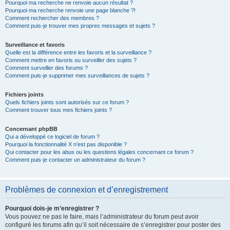
Pourquoi ma recherche ne renvoie aucun résultat ?
Pourquoi ma recherche renvoie une page blanche ?!
Comment rechercher des membres ?
Comment puis-je trouver mes propres messages et sujets ?
Surveillance et favoris
Quelle est la différence entre les favoris et la surveillance ?
Comment mettre en favoris ou surveiller des sujets ?
Comment surveiller des forums ?
Comment puis-je supprimer mes surveillances de sujets ?
Fichiers joints
Quels fichiers joints sont autorisés sur ce forum ?
Comment trouver tous mes fichiers joints ?
Concernant phpBB
Qui a développé ce logiciel de forum ?
Pourquoi la fonctionnalité X n’est pas disponible ?
Qui contacter pour les abus ou les questions légales concernant ce forum ?
Comment puis-je contacter un administrateur du forum ?
Problèmes de connexion et d’enregistrement
Pourquoi dois-je m’enregistrer ?
Vous pouvez ne pas le faire, mais l’administrateur du forum peut avoir
configuré les forums afin qu’il soit nécessaire de s’enregistrer pour poster des