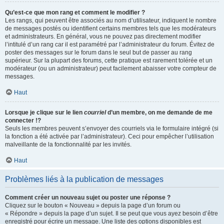
Qu’est-ce que mon rang et comment le modifier ?
Les rangs, qui peuvent être associés au nom d’utilisateur, indiquent le nombre
de messages postés ou identifient certains membres tels que les modérateurs
et administrateurs. En général, vous ne pouvez pas directement modifier
l’intitulé d’un rang car il est paramétré par l’administrateur du forum. Évitez de
poster des messages sur le forum dans le seul but de passer au rang
supérieur. Sur la plupart des forums, cette pratique est rarement tolérée et un
modérateur (ou un administrateur) peut facilement abaisser votre compteur de
messages.
Haut
Lorsque je clique sur le lien
courriel
d’un membre, on me demande de me
connecter !?
Seuls les membres peuvent s’envoyer des courriels via le formulaire intégré (si
la fonction a été activée par l’administrateur). Ceci pour empêcher l’utilisation
malveillante de la fonctionnalité par les invités.
Haut
Problèmes liés à la publication de messages
Comment créer un nouveau sujet ou poster une réponse ?
Cliquez sur le bouton « Nouveau » depuis la page d’un forum ou
« Répondre » depuis la page d’un sujet. Il se peut que vous ayez besoin d’être
enregistré pour écrire un message. Une liste des options disponibles est