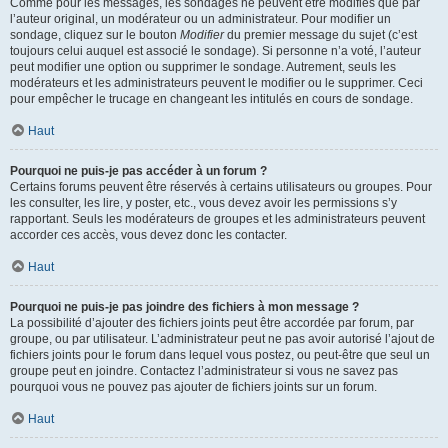
Comme pour les messages, les sondages ne peuvent être modifiés que par
l’auteur original, un modérateur ou un administrateur. Pour modifier un
sondage, cliquez sur le bouton
Modifier
du premier message du sujet (c’est
toujours celui auquel est associé le sondage). Si personne n’a voté, l’auteur
peut modifier une option ou supprimer le sondage. Autrement, seuls les
modérateurs et les administrateurs peuvent le modifier ou le supprimer. Ceci
pour empêcher le trucage en changeant les intitulés en cours de sondage.
Haut
Pourquoi ne puis-je pas accéder à un forum ?
Certains forums peuvent être réservés à certains utilisateurs ou groupes. Pour
les consulter, les lire, y poster, etc., vous devez avoir les permissions s’y
rapportant. Seuls les modérateurs de groupes et les administrateurs peuvent
accorder ces accès, vous devez donc les contacter.
Haut
Pourquoi ne puis-je pas joindre des fichiers à mon message ?
La possibilité d’ajouter des fichiers joints peut être accordée par forum, par
groupe, ou par utilisateur. L’administrateur peut ne pas avoir autorisé l’ajout de
fichiers joints pour le forum dans lequel vous postez, ou peut-être que seul un
groupe peut en joindre. Contactez l’administrateur si vous ne savez pas
pourquoi vous ne pouvez pas ajouter de fichiers joints sur un forum.
Haut