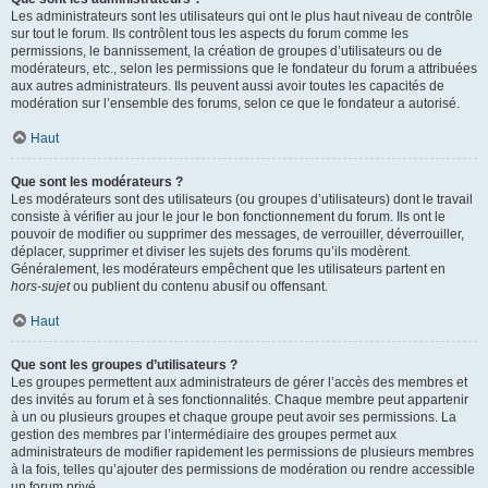
Les administrateurs sont les utilisateurs qui ont le plus haut niveau de contrôle
sur tout le forum. Ils contrôlent tous les aspects du forum comme les
permissions, le bannissement, la création de groupes d’utilisateurs ou de
modérateurs, etc., selon les permissions que le fondateur du forum a attribuées
aux autres administrateurs. Ils peuvent aussi avoir toutes les capacités de
modération sur l’ensemble des forums, selon ce que le fondateur a autorisé.
Haut
Que sont les modérateurs ?
Les modérateurs sont des utilisateurs (ou groupes d’utilisateurs) dont le travail
consiste à vérifier au jour le jour le bon fonctionnement du forum. Ils ont le
pouvoir de modifier ou supprimer des messages, de verrouiller, déverrouiller,
déplacer, supprimer et diviser les sujets des forums qu’ils modèrent.
Généralement, les modérateurs empêchent que les utilisateurs partent en
hors-sujet
ou publient du contenu abusif ou offensant.
Haut
Que sont les groupes d’utilisateurs ?
Les groupes permettent aux administrateurs de gérer l’accès des membres et
des invités au forum et à ses fonctionnalités. Chaque membre peut appartenir
à un ou plusieurs groupes et chaque groupe peut avoir ses permissions. La
gestion des membres par l’intermédiaire des groupes permet aux
administrateurs de modifier rapidement les permissions de plusieurs membres
à la fois, telles qu’ajouter des permissions de modération ou rendre accessible
un forum privé.