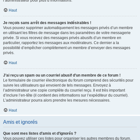
l’administrateur pour plus d’informations.
Haut
Je reçois sans arrêt des messages indésirables !
Vous pouvez supprimer automatiquement les messages privés d’un membre
en utilisant les filtres de message dans les paramètres de votre messagerie
privée. Si vous recevez des messages privés abusifs d’un membre en
particulier, rapportez les messages aux modérateurs. Ce dernier a la
possibilité d’empêcher complètement un membre d’envoyer des messages
privés.
Haut
J’ai reçu un spam ou un courriel abusif d’un membre de ce forum !
Le formulaire de courrier électronique du forum comprend des sécurités pour
suivre les utilisateurs qui envoient de tels messages. Envoyez à
l’administrateur une copie complète du courriel reçu. Il est très important
d’inclure l’en-tête (il contient des informations sur l’expéditeur du courriel).
L’administrateur pourra alors prendre les mesures nécessaires.
Haut
Amis et ignorés
Que sont mes listes d’amis et d’ignorés ?
Vous pouvez utiliser ces listes pour organiser les autres membres du forum.