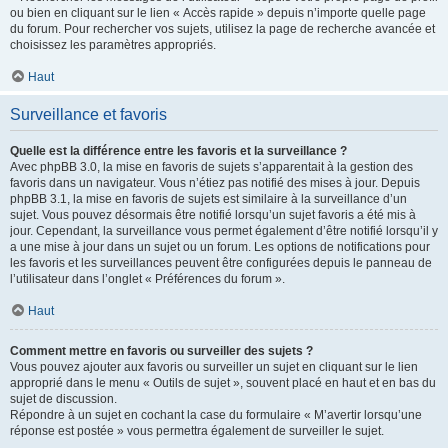
ou bien en cliquant sur le lien « Accès rapide » depuis n’importe quelle page
du forum. Pour rechercher vos sujets, utilisez la page de recherche avancée et
choisissez les paramètres appropriés.
Haut
Surveillance et favoris
Quelle est la différence entre les favoris et la surveillance ?
Avec phpBB 3.0, la mise en favoris de sujets s’apparentait à la gestion des
favoris dans un navigateur. Vous n’étiez pas notifié des mises à jour. Depuis
phpBB 3.1, la mise en favoris de sujets est similaire à la surveillance d’un
sujet. Vous pouvez désormais être notifié lorsqu’un sujet favoris a été mis à
jour. Cependant, la surveillance vous permet également d’être notifié lorsqu’il y
a une mise à jour dans un sujet ou un forum. Les options de notifications pour
les favoris et les surveillances peuvent être configurées depuis le panneau de
l’utilisateur dans l’onglet « Préférences du forum ».
Haut
Comment mettre en favoris ou surveiller des sujets ?
Vous pouvez ajouter aux favoris ou surveiller un sujet en cliquant sur le lien
approprié dans le menu « Outils de sujet », souvent placé en haut et en bas du
sujet de discussion.
Répondre à un sujet en cochant la case du formulaire « M’avertir lorsqu’une
réponse est postée » vous permettra également de surveiller le sujet.