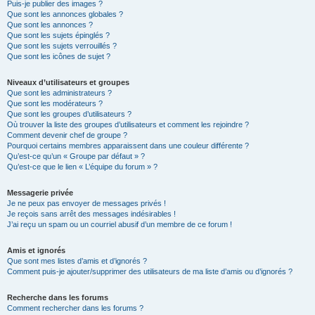
Puis-je publier des images ?
Que sont les annonces globales ?
Que sont les annonces ?
Que sont les sujets épinglés ?
Que sont les sujets verrouillés ?
Que sont les icônes de sujet ?
Niveaux d’utilisateurs et groupes
Que sont les administrateurs ?
Que sont les modérateurs ?
Que sont les groupes d’utilisateurs ?
Où trouver la liste des groupes d’utilisateurs et comment les rejoindre ?
Comment devenir chef de groupe ?
Pourquoi certains membres apparaissent dans une couleur différente ?
Qu’est-ce qu’un « Groupe par défaut » ?
Qu’est-ce que le lien « L’équipe du forum » ?
Messagerie privée
Je ne peux pas envoyer de messages privés !
Je reçois sans arrêt des messages indésirables !
J’ai reçu un spam ou un courriel abusif d’un membre de ce forum !
Amis et ignorés
Que sont mes listes d’amis et d’ignorés ?
Comment puis-je ajouter/supprimer des utilisateurs de ma liste d’amis ou d’ignorés ?
Recherche dans les forums
Comment rechercher dans les forums ?