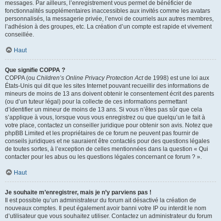
messages. Par ailleurs, l’enregistrement vous permet de bénéficier de
fonctionnalités supplémentaires inaccessibles aux invités comme les avatars
personnalisés, la messagerie privée, l’envoi de courriels aux autres membres,
l’adhésion à des groupes, etc. La création d’un compte est rapide et vivement
conseillée.
Haut
Que signifie COPPA ?
COPPA (ou
Children’s Online Privacy Protection Act
de 1998) est une loi aux
États-Unis qui dit que les sites Internet pouvant recueillir des informations de
mineurs de moins de 13 ans doivent obtenir le consentement écrit des parents
(ou d’un tuteur légal) pour la collecte de ces informations permettant
d’identifier un mineur de moins de 13 ans. Si vous n’êtes pas sûr que cela
s’applique à vous, lorsque vous vous enregistrez ou que quelqu’un le fait à
votre place, contactez un conseiller juridique pour obtenir son avis. Notez que
phpBB Limited et les propriétaires de ce forum ne peuvent pas fournir de
conseils juridiques et ne sauraient être contactés pour des questions légales
de toutes sortes, à l’exception de celles mentionnées dans la question « Qui
contacter pour les abus ou les questions légales concernant ce forum ? ».
Haut
Je souhaite m’enregistrer, mais je n’y parviens pas !
Il est possible qu’un administrateur du forum ait désactivé la création de
nouveaux comptes. Il peut également avoir banni votre IP ou interdit le nom
d’utilisateur que vous souhaitez utiliser. Contactez un administrateur du forum