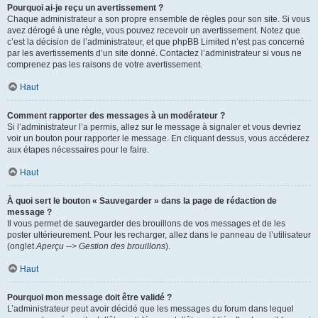
Pourquoi ai-je reçu un avertissement ?
Chaque administrateur a son propre ensemble de règles pour son site. Si vous
avez dérogé à une règle, vous pouvez recevoir un avertissement. Notez que
c’est la décision de l’administrateur, et que phpBB Limited n’est pas concerné
par les avertissements d’un site donné. Contactez l’administrateur si vous ne
comprenez pas les raisons de votre avertissement.
Haut
Comment rapporter des messages à un modérateur ?
Si l’administrateur l’a permis, allez sur le message à signaler et vous devriez
voir un bouton pour rapporter le message. En cliquant dessus, vous accéderez
aux étapes nécessaires pour le faire.
Haut
À quoi sert le bouton « Sauvegarder » dans la page de rédaction de
message ?
Il vous permet de sauvegarder des brouillons de vos messages et de les
poster ultérieurement. Pour les recharger, allez dans le panneau de l’utilisateur
(onglet
Aperçu --> Gestion des brouillons
).
Haut
Pourquoi mon message doit être validé ?
L’administrateur peut avoir décidé que les messages du forum dans lequel