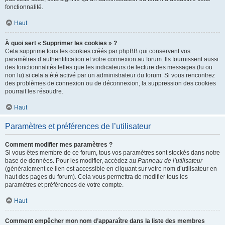
fonctionnalité.
Haut
À quoi sert « Supprimer les cookies » ?
Cela supprime tous les cookies créés par phpBB qui conservent vos
paramètres d’authentification et votre connexion au forum. Ils fournissent aussi
des fonctionnalités telles que les indicateurs de lecture des messages (lu ou
non lu) si cela a été activé par un administrateur du forum. Si vous rencontrez
des problèmes de connexion ou de déconnexion, la suppression des cookies
pourrait les résoudre.
Haut
Paramètres et préférences de l’utilisateur
Comment modifier mes paramètres ?
Si vous êtes membre de ce forum, tous vos paramètres sont stockés dans notre
base de données. Pour les modifier, accédez au
Panneau de l’utilisateur
(généralement ce lien est accessible en cliquant sur votre nom d’utilisateur en
haut des pages du forum). Cela vous permettra de modifier tous les
paramètres et préférences de votre compte.
Haut
Comment empêcher mon nom d’apparaître dans la liste des membres