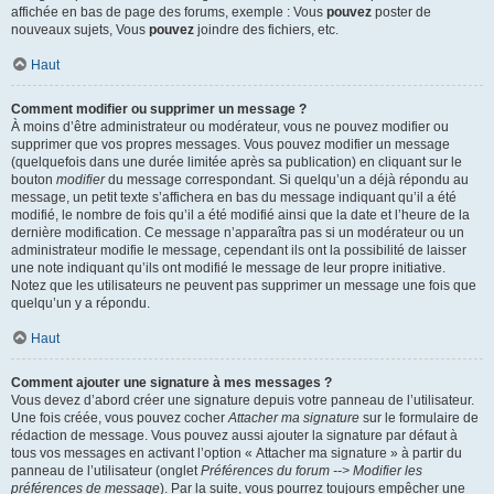
affichée en bas de page des forums, exemple : Vous
pouvez
poster de
nouveaux sujets, Vous
pouvez
joindre des fichiers, etc.
Haut
Comment modifier ou supprimer un message ?
À moins d’être administrateur ou modérateur, vous ne pouvez modifier ou
supprimer que vos propres messages. Vous pouvez modifier un message
(quelquefois dans une durée limitée après sa publication) en cliquant sur le
bouton
modifier
du message correspondant. Si quelqu’un a déjà répondu au
message, un petit texte s’affichera en bas du message indiquant qu’il a été
modifié, le nombre de fois qu’il a été modifié ainsi que la date et l’heure de la
dernière modification. Ce message n’apparaîtra pas si un modérateur ou un
administrateur modifie le message, cependant ils ont la possibilité de laisser
une note indiquant qu’ils ont modifié le message de leur propre initiative.
Notez que les utilisateurs ne peuvent pas supprimer un message une fois que
quelqu’un y a répondu.
Haut
Comment ajouter une signature à mes messages ?
Vous devez d’abord créer une signature depuis votre panneau de l’utilisateur.
Une fois créée, vous pouvez cocher
Attacher ma signature
sur le formulaire de
rédaction de message. Vous pouvez aussi ajouter la signature par défaut à
tous vos messages en activant l’option « Attacher ma signature » à partir du
panneau de l’utilisateur (onglet
Préférences du forum --> Modifier les
préférences de message
). Par la suite, vous pourrez toujours empêcher une