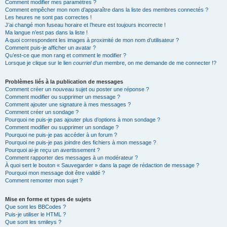
Comment modifier mes paramètres ?
Comment empêcher mon nom d’apparaître dans la liste des membres connectés ?
Les heures ne sont pas correctes !
J’ai changé mon fuseau horaire et l’heure est toujours incorrecte !
Ma langue n’est pas dans la liste !
A quoi correspondent les images à proximité de mon nom d’utilisateur ?
Comment puis-je afficher un avatar ?
Qu’est-ce que mon rang et comment le modifier ?
Lorsque je clique sur le lien
courriel
d’un membre, on me demande de me connecter !?
Problèmes liés à la publication de messages
Comment créer un nouveau sujet ou poster une réponse ?
Comment modifier ou supprimer un message ?
Comment ajouter une signature à mes messages ?
Comment créer un sondage ?
Pourquoi ne puis-je pas ajouter plus d’options à mon sondage ?
Comment modifier ou supprimer un sondage ?
Pourquoi ne puis-je pas accéder à un forum ?
Pourquoi ne puis-je pas joindre des fichiers à mon message ?
Pourquoi ai-je reçu un avertissement ?
Comment rapporter des messages à un modérateur ?
À quoi sert le bouton « Sauvegarder » dans la page de rédaction de message ?
Pourquoi mon message doit être validé ?
Comment remonter mon sujet ?
Mise en forme et types de sujets
Que sont les BBCodes ?
Puis-je utiliser le HTML ?
Que sont les smileys ?