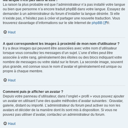
Ma langue n’est pas dans la liste !
La raison la plus probable est que l’administrateur n’a pas installé votre langue
ou bien que personne n’a encore traduit phpBB dans votre langue. Essayez de
demander à un administrateur du forum d’installer la langue désirée. Si elle
n’existe pas, n’hésitez pas à créer et partager une nouvelle traduction. Vous
trouverez davantage d’informations sur le site Internet de
phpBB
®.
Haut
A quoi correspondent les images à proximité de mon nom d’utilisateur ?
Il y a deux images qui peuvent être associées avec votre nom d’utilisateur
lorsque vous consultez les messages d’un sujet. L’une d’elles peut être
associée à votre rang, généralement des étoiles ou des blocs indiquant votre
nombre de messages ou votre statut sur le forum. La seconde image, souvent
plus grande, est connue sous le nom d’avatar et généralement est unique ou
propre à chaque membre.
Haut
Comment puis-je afficher un avatar ?
Depuis votre panneau d’utilisateur, dans l’onglet « profil » vous pouvez ajouter
un avatar en utilisant l’une des quatre méthodes d’avatar suivantes : Gravatar,
galerie, distant ou importé. L’administrateur du forum peut activer ou non les
avatars et décider de la manière dont ils sont mis à disposition. Si vous ne
pouvez pas utiliser d’avatar, contactez un administrateur du forum.
Haut