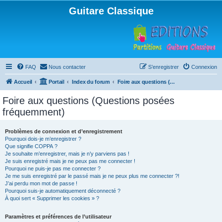
Guitare Classique
FAQ
Nous contacter
S’enregistrer
Connexion
Accueil
Portail
Index du forum
Foire aux questions (Questions posées fréquemment)
Foire aux questions (Questions posées
fréquemment)
Problèmes de connexion et d’enregistrement
Pourquoi dois-je m’enregistrer ?
Que signifie COPPA ?
Je souhaite m’enregistrer, mais je n’y parviens pas !
Je suis enregistré mais je ne peux pas me connecter !
Pourquoi ne puis-je pas me connecter ?
Je me suis enregistré par le passé mais je ne peux plus me connecter ?!
J’ai perdu mon mot de passe !
Pourquoi suis-je automatiquement déconnecté ?
À quoi sert « Supprimer les cookies » ?
Paramètres et préférences de l’utilisateur