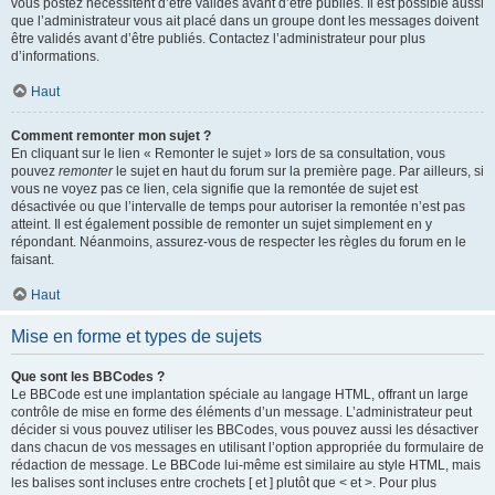
vous postez nécessitent d’être validés avant d’être publiés. Il est possible aussi
que l’administrateur vous ait placé dans un groupe dont les messages doivent
être validés avant d’être publiés. Contactez l’administrateur pour plus
d’informations.
Haut
Comment remonter mon sujet ?
En cliquant sur le lien « Remonter le sujet » lors de sa consultation, vous
pouvez
remonter
le sujet en haut du forum sur la première page. Par ailleurs, si
vous ne voyez pas ce lien, cela signifie que la remontée de sujet est
désactivée ou que l’intervalle de temps pour autoriser la remontée n’est pas
atteint. Il est également possible de remonter un sujet simplement en y
répondant. Néanmoins, assurez-vous de respecter les règles du forum en le
faisant.
Haut
Mise en forme et types de sujets
Que sont les BBCodes ?
Le BBCode est une implantation spéciale au langage HTML, offrant un large
contrôle de mise en forme des éléments d’un message. L’administrateur peut
décider si vous pouvez utiliser les BBCodes, vous pouvez aussi les désactiver
dans chacun de vos messages en utilisant l’option appropriée du formulaire de
rédaction de message. Le BBCode lui-même est similaire au style HTML, mais
les balises sont incluses entre crochets [ et ] plutôt que < et >. Pour plus