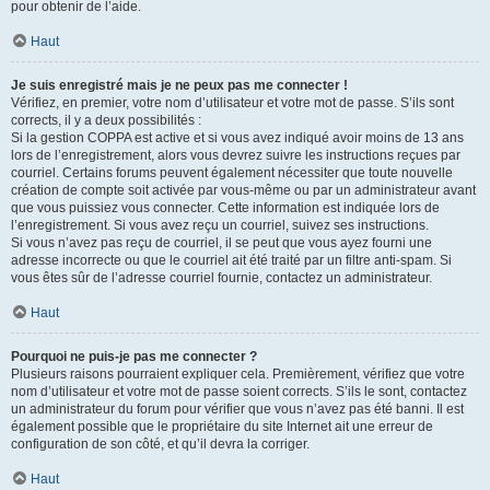
pour obtenir de l’aide.
Haut
Je suis enregistré mais je ne peux pas me connecter !
Vérifiez, en premier, votre nom d’utilisateur et votre mot de passe. S’ils sont
corrects, il y a deux possibilités :
Si la gestion COPPA est active et si vous avez indiqué avoir moins de 13 ans
lors de l’enregistrement, alors vous devrez suivre les instructions reçues par
courriel. Certains forums peuvent également nécessiter que toute nouvelle
création de compte soit activée par vous-même ou par un administrateur avant
que vous puissiez vous connecter. Cette information est indiquée lors de
l’enregistrement. Si vous avez reçu un courriel, suivez ses instructions.
Si vous n’avez pas reçu de courriel, il se peut que vous ayez fourni une
adresse incorrecte ou que le courriel ait été traité par un filtre anti-spam. Si
vous êtes sûr de l’adresse courriel fournie, contactez un administrateur.
Haut
Pourquoi ne puis-je pas me connecter ?
Plusieurs raisons pourraient expliquer cela. Premièrement, vérifiez que votre
nom d’utilisateur et votre mot de passe soient corrects. S’ils le sont, contactez
un administrateur du forum pour vérifier que vous n’avez pas été banni. Il est
également possible que le propriétaire du site Internet ait une erreur de
configuration de son côté, et qu’il devra la corriger.
Haut