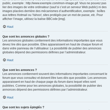
public, exemple : http://www.exemple.com/mon-image.gif. Vous ne pouvez pas
lier des images de votre ordinateur (sauf si c’est un serveur Web public) ni des
images placées derrière des mécanismes d’authentification, exemple : boîtes
aux lettres Hotmail ou Yahoo!, sites protégés par un mot de passe, etc. Pour
afficher l’image, utilisez la balise BBCode [img].
Haut
Que sont les annonces globales ?
Les annonces globales contiennent des informations importantes que vous
devez lire dès que possible. Elles apparaissent en haut de chaque forum et
dans votre panneau de l’utilisateur. La possibilité de publier des annonces
globales dépend des permissions définies par l’administrateur.
Haut
Que sont les annonces ?
Les annonces contiennent souvent des informations importantes concernant le
forum que vous consultez et doivent être lues dès que possible. Les annonces
apparaissent en haut de chaque page du forum dans lequel elles sont
publiées. Comme pour les annonces globales, la possibilité de publier des
annonces dépend des permissions définies par l’administrateur.
Haut
Que sont les sujets épinglés ?