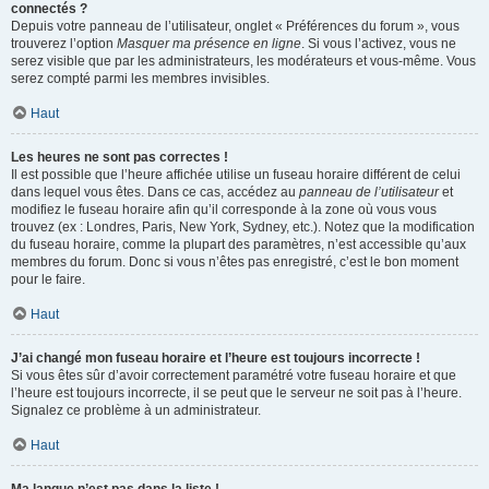
connectés ?
Depuis votre panneau de l’utilisateur, onglet « Préférences du forum », vous
trouverez l’option
Masquer ma présence en ligne
. Si vous l’activez, vous ne
serez visible que par les administrateurs, les modérateurs et vous-même. Vous
serez compté parmi les membres invisibles.
Haut
Les heures ne sont pas correctes !
Il est possible que l’heure affichée utilise un fuseau horaire différent de celui
dans lequel vous êtes. Dans ce cas, accédez au
panneau de l’utilisateur
et
modifiez le fuseau horaire afin qu’il corresponde à la zone où vous vous
trouvez (ex : Londres, Paris, New York, Sydney, etc.). Notez que la modification
du fuseau horaire, comme la plupart des paramètres, n’est accessible qu’aux
membres du forum. Donc si vous n’êtes pas enregistré, c’est le bon moment
pour le faire.
Haut
J’ai changé mon fuseau horaire et l’heure est toujours incorrecte !
Si vous êtes sûr d’avoir correctement paramétré votre fuseau horaire et que
l’heure est toujours incorrecte, il se peut que le serveur ne soit pas à l’heure.
Signalez ce problème à un administrateur.
Haut