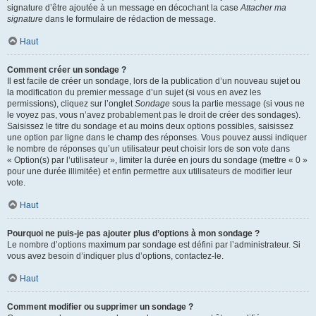
signature d’être ajoutée à un message en décochant la case
Attacher ma
signature
dans le formulaire de rédaction de message.
Haut
Comment créer un sondage ?
Il est facile de créer un sondage, lors de la publication d’un nouveau sujet ou
la modification du premier message d’un sujet (si vous en avez les
permissions), cliquez sur l’onglet
Sondage
sous la partie message (si vous ne
le voyez pas, vous n’avez probablement pas le droit de créer des sondages).
Saisissez le titre du sondage et au moins deux options possibles, saisissez
une option par ligne dans le champ des réponses. Vous pouvez aussi indiquer
le nombre de réponses qu’un utilisateur peut choisir lors de son vote dans
« Option(s) par l’utilisateur », limiter la durée en jours du sondage (mettre « 0 »
pour une durée illimitée) et enfin permettre aux utilisateurs de modifier leur
vote.
Haut
Pourquoi ne puis-je pas ajouter plus d’options à mon sondage ?
Le nombre d’options maximum par sondage est défini par l’administrateur. Si
vous avez besoin d’indiquer plus d’options, contactez-le.
Haut
Comment modifier ou supprimer un sondage ?