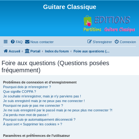
Guitare Classique
FAQ
Nous contacter
S’enregistrer
Connexion
Accueil
Portail
Index du forum
Foire aux questions (Questions posées fréquemment)
Foire aux questions (Questions posées
fréquemment)
Problèmes de connexion et d’enregistrement
Pourquoi dois-je m’enregistrer ?
Que signifie COPPA ?
Je souhaite m’enregistrer, mais je n’y parviens pas !
Je suis enregistré mais je ne peux pas me connecter !
Pourquoi ne puis-je pas me connecter ?
Je me suis enregistré par le passé mais je ne peux plus me connecter ?!
J’ai perdu mon mot de passe !
Pourquoi suis-je automatiquement déconnecté ?
À quoi sert « Supprimer les cookies » ?
Paramètres et préférences de l’utilisateur