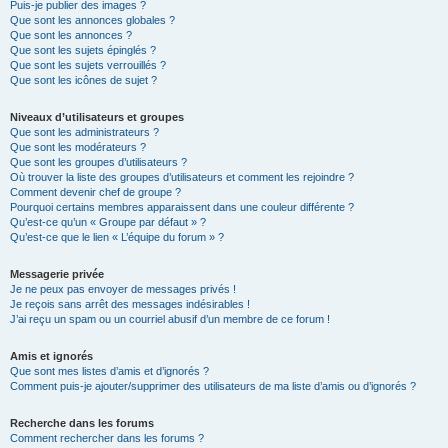
Puis-je publier des images ?
Que sont les annonces globales ?
Que sont les annonces ?
Que sont les sujets épinglés ?
Que sont les sujets verrouillés ?
Que sont les icônes de sujet ?
Niveaux d’utilisateurs et groupes
Que sont les administrateurs ?
Que sont les modérateurs ?
Que sont les groupes d’utilisateurs ?
Où trouver la liste des groupes d’utilisateurs et comment les rejoindre ?
Comment devenir chef de groupe ?
Pourquoi certains membres apparaissent dans une couleur différente ?
Qu’est-ce qu’un « Groupe par défaut » ?
Qu’est-ce que le lien « L’équipe du forum » ?
Messagerie privée
Je ne peux pas envoyer de messages privés !
Je reçois sans arrêt des messages indésirables !
J’ai reçu un spam ou un courriel abusif d’un membre de ce forum !
Amis et ignorés
Que sont mes listes d’amis et d’ignorés ?
Comment puis-je ajouter/supprimer des utilisateurs de ma liste d’amis ou d’ignorés ?
Recherche dans les forums
Comment rechercher dans les forums ?