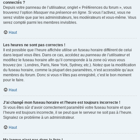
connectés ?
Depuis votre panneau de l’utilisateur, onglet « Préférences du forum », vous
trouverez l’option
Masquer ma présence en ligne
. Si vous l’activez, vous ne
serez visible que par les administrateurs, les modérateurs et vous-même. Vous
serez compté parmi les membres invisibles.
Haut
Les heures ne sont pas correctes !
Il est possible que l’heure affichée utilise un fuseau horaire différent de celui
dans lequel vous êtes. Dans ce cas, accédez au
panneau de l’utilisateur
et
modifiez le fuseau horaire afin qu’il corresponde à la zone où vous vous
trouvez (ex : Londres, Paris, New York, Sydney, etc.). Notez que la modification
du fuseau horaire, comme la plupart des paramètres, n’est accessible qu’aux
membres du forum. Donc si vous n’êtes pas enregistré, c’est le bon moment
pour le faire.
Haut
J’ai changé mon fuseau horaire et l’heure est toujours incorrecte !
Si vous êtes sûr d’avoir correctement paramétré votre fuseau horaire et que
l’heure est toujours incorrecte, il se peut que le serveur ne soit pas à l’heure.
Signalez ce problème à un administrateur.
Haut