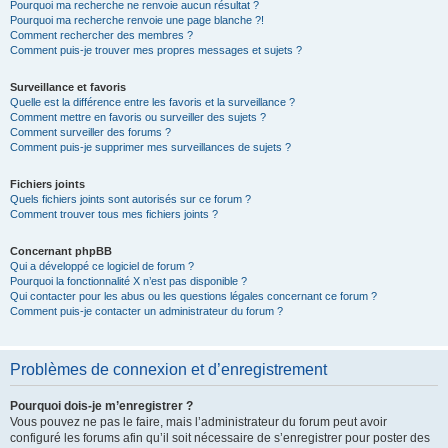
Pourquoi ma recherche ne renvoie aucun résultat ?
Pourquoi ma recherche renvoie une page blanche ?!
Comment rechercher des membres ?
Comment puis-je trouver mes propres messages et sujets ?
Surveillance et favoris
Quelle est la différence entre les favoris et la surveillance ?
Comment mettre en favoris ou surveiller des sujets ?
Comment surveiller des forums ?
Comment puis-je supprimer mes surveillances de sujets ?
Fichiers joints
Quels fichiers joints sont autorisés sur ce forum ?
Comment trouver tous mes fichiers joints ?
Concernant phpBB
Qui a développé ce logiciel de forum ?
Pourquoi la fonctionnalité X n’est pas disponible ?
Qui contacter pour les abus ou les questions légales concernant ce forum ?
Comment puis-je contacter un administrateur du forum ?
Problèmes de connexion et d’enregistrement
Pourquoi dois-je m’enregistrer ?
Vous pouvez ne pas le faire, mais l’administrateur du forum peut avoir
configuré les forums afin qu’il soit nécessaire de s’enregistrer pour poster des