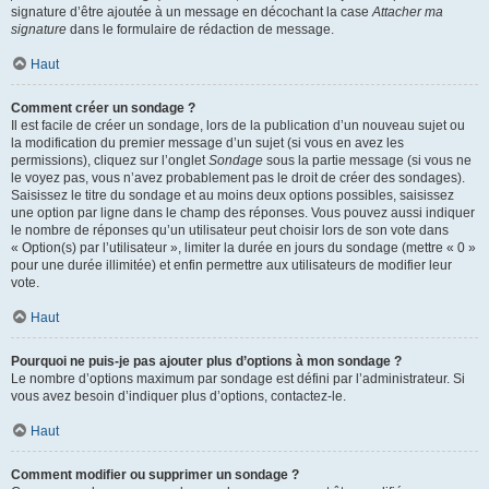
signature d’être ajoutée à un message en décochant la case
Attacher ma
signature
dans le formulaire de rédaction de message.
Haut
Comment créer un sondage ?
Il est facile de créer un sondage, lors de la publication d’un nouveau sujet ou
la modification du premier message d’un sujet (si vous en avez les
permissions), cliquez sur l’onglet
Sondage
sous la partie message (si vous ne
le voyez pas, vous n’avez probablement pas le droit de créer des sondages).
Saisissez le titre du sondage et au moins deux options possibles, saisissez
une option par ligne dans le champ des réponses. Vous pouvez aussi indiquer
le nombre de réponses qu’un utilisateur peut choisir lors de son vote dans
« Option(s) par l’utilisateur », limiter la durée en jours du sondage (mettre « 0 »
pour une durée illimitée) et enfin permettre aux utilisateurs de modifier leur
vote.
Haut
Pourquoi ne puis-je pas ajouter plus d’options à mon sondage ?
Le nombre d’options maximum par sondage est défini par l’administrateur. Si
vous avez besoin d’indiquer plus d’options, contactez-le.
Haut
Comment modifier ou supprimer un sondage ?