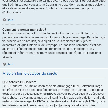
vous postez nécessitent d’être validés avant d’être publiés. Il est possible aussi
que l’administrateur vous ait placé dans un groupe dont les messages doivent
être validés avant d’être publiés. Contactez l’administrateur pour plus
d’informations.
Haut
Comment remonter mon sujet ?
En cliquant sur le lien « Remonter le sujet » lors de sa consultation, vous
pouvez
remonter
le sujet en haut du forum sur la première page. Par ailleurs, si
vous ne voyez pas ce lien, cela signifie que la remontée de sujet est
désactivée ou que l’intervalle de temps pour autoriser la remontée n’est pas
atteint. Il est également possible de remonter un sujet simplement en y
répondant. Néanmoins, assurez-vous de respecter les règles du forum en le
faisant.
Haut
Mise en forme et types de sujets
Que sont les BBCodes ?
Le BBCode est une implantation spéciale au langage HTML, offrant un large
contrôle de mise en forme des éléments d’un message. L’administrateur peut
décider si vous pouvez utiliser les BBCodes, vous pouvez aussi les désactiver
dans chacun de vos messages en utilisant l’option appropriée du formulaire de
rédaction de message. Le BBCode lui-même est similaire au style HTML, mais
les balises sont incluses entre crochets [ et ] plutôt que < et >. Pour plus