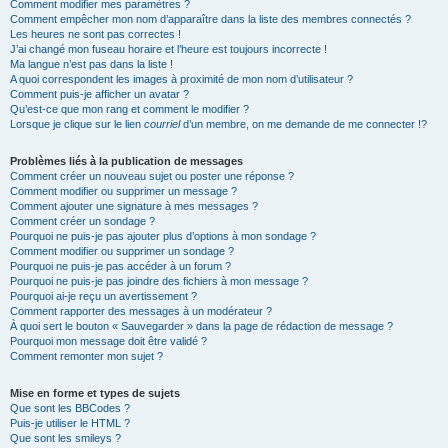
Comment modifier mes paramètres ?
Comment empêcher mon nom d’apparaître dans la liste des membres connectés ?
Les heures ne sont pas correctes !
J’ai changé mon fuseau horaire et l’heure est toujours incorrecte !
Ma langue n’est pas dans la liste !
A quoi correspondent les images à proximité de mon nom d’utilisateur ?
Comment puis-je afficher un avatar ?
Qu’est-ce que mon rang et comment le modifier ?
Lorsque je clique sur le lien
courriel
d’un membre, on me demande de me connecter !?
Problèmes liés à la publication de messages
Comment créer un nouveau sujet ou poster une réponse ?
Comment modifier ou supprimer un message ?
Comment ajouter une signature à mes messages ?
Comment créer un sondage ?
Pourquoi ne puis-je pas ajouter plus d’options à mon sondage ?
Comment modifier ou supprimer un sondage ?
Pourquoi ne puis-je pas accéder à un forum ?
Pourquoi ne puis-je pas joindre des fichiers à mon message ?
Pourquoi ai-je reçu un avertissement ?
Comment rapporter des messages à un modérateur ?
À quoi sert le bouton « Sauvegarder » dans la page de rédaction de message ?
Pourquoi mon message doit être validé ?
Comment remonter mon sujet ?
Mise en forme et types de sujets
Que sont les BBCodes ?
Puis-je utiliser le HTML ?
Que sont les smileys ?