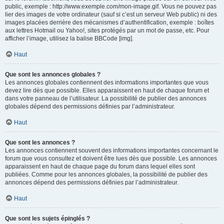
public, exemple : http://www.exemple.com/mon-image.gif. Vous ne pouvez pas
lier des images de votre ordinateur (sauf si c’est un serveur Web public) ni des
images placées derrière des mécanismes d’authentification, exemple : boîtes
aux lettres Hotmail ou Yahoo!, sites protégés par un mot de passe, etc. Pour
afficher l’image, utilisez la balise BBCode [img].
Haut
Que sont les annonces globales ?
Les annonces globales contiennent des informations importantes que vous
devez lire dès que possible. Elles apparaissent en haut de chaque forum et
dans votre panneau de l’utilisateur. La possibilité de publier des annonces
globales dépend des permissions définies par l’administrateur.
Haut
Que sont les annonces ?
Les annonces contiennent souvent des informations importantes concernant le
forum que vous consultez et doivent être lues dès que possible. Les annonces
apparaissent en haut de chaque page du forum dans lequel elles sont
publiées. Comme pour les annonces globales, la possibilité de publier des
annonces dépend des permissions définies par l’administrateur.
Haut
Que sont les sujets épinglés ?