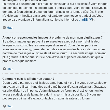
Ma langue n’est pas dans la liste !
La raison la plus probable est que l’administrateur n’a pas installé votre langue
ou bien que personne n’a encore traduit phpBB dans votre langue. Essayez de
demander à un administrateur du forum d’installer la langue désirée. Si elle
n’existe pas, n’hésitez pas à créer et partager une nouvelle traduction. Vous
trouverez davantage d’informations sur le site Internet de
phpBB
®.
Haut
A quoi correspondent les images à proximité de mon nom d’utilisateur ?
Il y a deux images qui peuvent être associées avec votre nom d’utilisateur
lorsque vous consultez les messages d’un sujet. L’une d’elles peut être
associée à votre rang, généralement des étoiles ou des blocs indiquant votre
nombre de messages ou votre statut sur le forum. La seconde image, souvent
plus grande, est connue sous le nom d’avatar et généralement est unique ou
propre à chaque membre.
Haut
Comment puis-je afficher un avatar ?
Depuis votre panneau d’utilisateur, dans l’onglet « profil » vous pouvez ajouter
un avatar en utilisant l’une des quatre méthodes d’avatar suivantes : Gravatar,
galerie, distant ou importé. L’administrateur du forum peut activer ou non les
avatars et décider de la manière dont ils sont mis à disposition. Si vous ne
pouvez pas utiliser d’avatar, contactez un administrateur du forum.
Haut