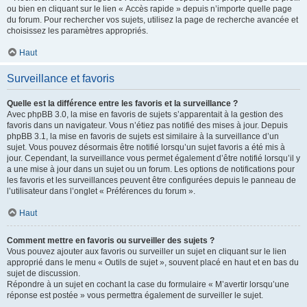
ou bien en cliquant sur le lien « Accès rapide » depuis n’importe quelle page
du forum. Pour rechercher vos sujets, utilisez la page de recherche avancée et
choisissez les paramètres appropriés.
Haut
Surveillance et favoris
Quelle est la différence entre les favoris et la surveillance ?
Avec phpBB 3.0, la mise en favoris de sujets s’apparentait à la gestion des
favoris dans un navigateur. Vous n’étiez pas notifié des mises à jour. Depuis
phpBB 3.1, la mise en favoris de sujets est similaire à la surveillance d’un
sujet. Vous pouvez désormais être notifié lorsqu’un sujet favoris a été mis à
jour. Cependant, la surveillance vous permet également d’être notifié lorsqu’il y
a une mise à jour dans un sujet ou un forum. Les options de notifications pour
les favoris et les surveillances peuvent être configurées depuis le panneau de
l’utilisateur dans l’onglet « Préférences du forum ».
Haut
Comment mettre en favoris ou surveiller des sujets ?
Vous pouvez ajouter aux favoris ou surveiller un sujet en cliquant sur le lien
approprié dans le menu « Outils de sujet », souvent placé en haut et en bas du
sujet de discussion.
Répondre à un sujet en cochant la case du formulaire « M’avertir lorsqu’une
réponse est postée » vous permettra également de surveiller le sujet.