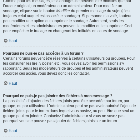
Comme pour les messages, les sondages ne peuvent être modifiés que par
l’auteur original, un modérateur ou un administrateur. Pour modifier un
sondage, cliquez sur le bouton
Modifier
du premier message du sujet (c’est
toujours celui auquel est associé le sondage). Si personne n’a voté, l’auteur
peut modifier une option ou supprimer le sondage. Autrement, seuls les
modérateurs et les administrateurs peuvent le modifier ou le supprimer. Ceci
pour empêcher le trucage en changeant les intitulés en cours de sondage.
Haut
Pourquoi ne puis-je pas accéder à un forum ?
Certains forums peuvent être réservés à certains utilisateurs ou groupes. Pour
les consulter, les lire, y poster, etc., vous devez avoir les permissions s’y
rapportant. Seuls les modérateurs de groupes et les administrateurs peuvent
accorder ces accès, vous devez donc les contacter.
Haut
Pourquoi ne puis-je pas joindre des fichiers à mon message ?
La possibilité d’ajouter des fichiers joints peut être accordée par forum, par
groupe, ou par utilisateur. L’administrateur peut ne pas avoir autorisé l’ajout de
fichiers joints pour le forum dans lequel vous postez, ou peut-être que seul un
groupe peut en joindre. Contactez l’administrateur si vous ne savez pas
pourquoi vous ne pouvez pas ajouter de fichiers joints sur un forum.
Haut