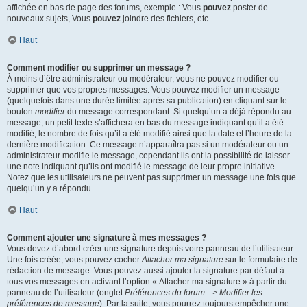
affichée en bas de page des forums, exemple : Vous
pouvez
poster de
nouveaux sujets, Vous
pouvez
joindre des fichiers, etc.
Haut
Comment modifier ou supprimer un message ?
À moins d’être administrateur ou modérateur, vous ne pouvez modifier ou
supprimer que vos propres messages. Vous pouvez modifier un message
(quelquefois dans une durée limitée après sa publication) en cliquant sur le
bouton
modifier
du message correspondant. Si quelqu’un a déjà répondu au
message, un petit texte s’affichera en bas du message indiquant qu’il a été
modifié, le nombre de fois qu’il a été modifié ainsi que la date et l’heure de la
dernière modification. Ce message n’apparaîtra pas si un modérateur ou un
administrateur modifie le message, cependant ils ont la possibilité de laisser
une note indiquant qu’ils ont modifié le message de leur propre initiative.
Notez que les utilisateurs ne peuvent pas supprimer un message une fois que
quelqu’un y a répondu.
Haut
Comment ajouter une signature à mes messages ?
Vous devez d’abord créer une signature depuis votre panneau de l’utilisateur.
Une fois créée, vous pouvez cocher
Attacher ma signature
sur le formulaire de
rédaction de message. Vous pouvez aussi ajouter la signature par défaut à
tous vos messages en activant l’option « Attacher ma signature » à partir du
panneau de l’utilisateur (onglet
Préférences du forum --> Modifier les
préférences de message
). Par la suite, vous pourrez toujours empêcher une