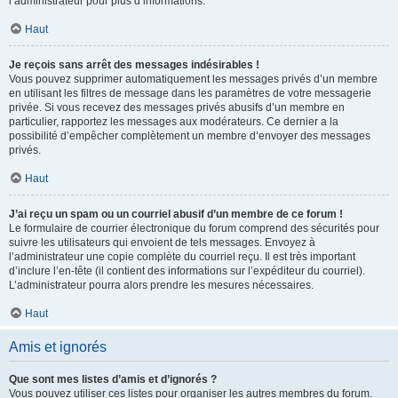
l’administrateur pour plus d’informations.
Haut
Je reçois sans arrêt des messages indésirables !
Vous pouvez supprimer automatiquement les messages privés d’un membre
en utilisant les filtres de message dans les paramètres de votre messagerie
privée. Si vous recevez des messages privés abusifs d’un membre en
particulier, rapportez les messages aux modérateurs. Ce dernier a la
possibilité d’empêcher complètement un membre d’envoyer des messages
privés.
Haut
J’ai reçu un spam ou un courriel abusif d’un membre de ce forum !
Le formulaire de courrier électronique du forum comprend des sécurités pour
suivre les utilisateurs qui envoient de tels messages. Envoyez à
l’administrateur une copie complète du courriel reçu. Il est très important
d’inclure l’en-tête (il contient des informations sur l’expéditeur du courriel).
L’administrateur pourra alors prendre les mesures nécessaires.
Haut
Amis et ignorés
Que sont mes listes d’amis et d’ignorés ?
Vous pouvez utiliser ces listes pour organiser les autres membres du forum.