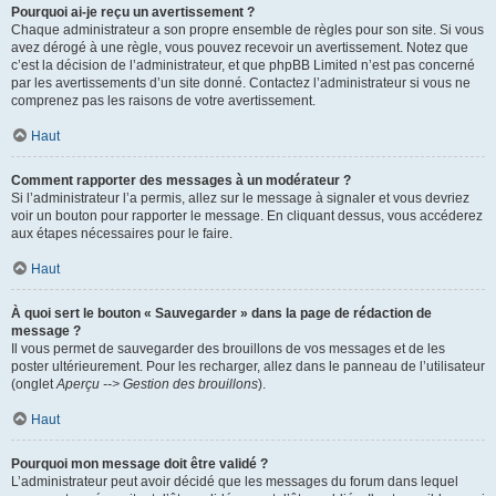
Pourquoi ai-je reçu un avertissement ?
Chaque administrateur a son propre ensemble de règles pour son site. Si vous
avez dérogé à une règle, vous pouvez recevoir un avertissement. Notez que
c’est la décision de l’administrateur, et que phpBB Limited n’est pas concerné
par les avertissements d’un site donné. Contactez l’administrateur si vous ne
comprenez pas les raisons de votre avertissement.
Haut
Comment rapporter des messages à un modérateur ?
Si l’administrateur l’a permis, allez sur le message à signaler et vous devriez
voir un bouton pour rapporter le message. En cliquant dessus, vous accéderez
aux étapes nécessaires pour le faire.
Haut
À quoi sert le bouton « Sauvegarder » dans la page de rédaction de
message ?
Il vous permet de sauvegarder des brouillons de vos messages et de les
poster ultérieurement. Pour les recharger, allez dans le panneau de l’utilisateur
(onglet
Aperçu --> Gestion des brouillons
).
Haut
Pourquoi mon message doit être validé ?
L’administrateur peut avoir décidé que les messages du forum dans lequel