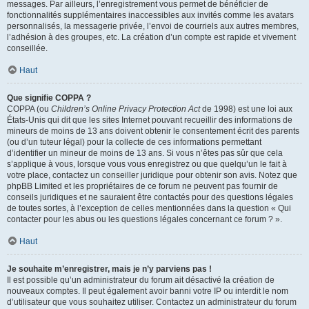
messages. Par ailleurs, l’enregistrement vous permet de bénéficier de
fonctionnalités supplémentaires inaccessibles aux invités comme les avatars
personnalisés, la messagerie privée, l’envoi de courriels aux autres membres,
l’adhésion à des groupes, etc. La création d’un compte est rapide et vivement
conseillée.
Haut
Que signifie COPPA ?
COPPA (ou
Children’s Online Privacy Protection Act
de 1998) est une loi aux
États-Unis qui dit que les sites Internet pouvant recueillir des informations de
mineurs de moins de 13 ans doivent obtenir le consentement écrit des parents
(ou d’un tuteur légal) pour la collecte de ces informations permettant
d’identifier un mineur de moins de 13 ans. Si vous n’êtes pas sûr que cela
s’applique à vous, lorsque vous vous enregistrez ou que quelqu’un le fait à
votre place, contactez un conseiller juridique pour obtenir son avis. Notez que
phpBB Limited et les propriétaires de ce forum ne peuvent pas fournir de
conseils juridiques et ne sauraient être contactés pour des questions légales
de toutes sortes, à l’exception de celles mentionnées dans la question « Qui
contacter pour les abus ou les questions légales concernant ce forum ? ».
Haut
Je souhaite m’enregistrer, mais je n’y parviens pas !
Il est possible qu’un administrateur du forum ait désactivé la création de
nouveaux comptes. Il peut également avoir banni votre IP ou interdit le nom
d’utilisateur que vous souhaitez utiliser. Contactez un administrateur du forum