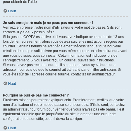
pour obtenir de l’aide.
Haut
Je suis enregistré mais je ne peux pas me connecter !
Vérifiez, en premier, votre nom d’utilisateur et votre mot de passe. S’ils sont
corrects, il y a deux possibilités :
Si la gestion COPPA est active et si vous avez indiqué avoir moins de 13 ans
lors de l’enregistrement, alors vous devrez suivre les instructions reçues par
courriel. Certains forums peuvent également nécessiter que toute nouvelle
création de compte soit activée par vous-même ou par un administrateur avant
que vous puissiez vous connecter. Cette information est indiquée lors de
l’enregistrement. Si vous avez reçu un courriel, suivez ses instructions.
Si vous n’avez pas reçu de courriel, il se peut que vous ayez fourni une
adresse incorrecte ou que le courriel ait été traité par un filtre anti-spam. Si
vous êtes sûr de l’adresse courriel fournie, contactez un administrateur.
Haut
Pourquoi ne puis-je pas me connecter ?
Plusieurs raisons pourraient expliquer cela. Premièrement, vérifiez que votre
nom d’utilisateur et votre mot de passe soient corrects. S’ils le sont, contactez
un administrateur du forum pour vérifier que vous n’avez pas été banni. Il est
également possible que le propriétaire du site Internet ait une erreur de
configuration de son côté, et qu’il devra la corriger.
Haut