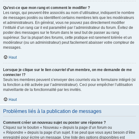
Qu’est-ce que mon rang et comment le modifier ?
Les rangs, qui peuvent être associés au nom d’utilisateur, indiquent le nombre
de messages postés ou identifient certains membres tels que les modérateurs
et administrateurs. En général, vous ne pouvez pas directement modifier
l’intitulé d’un rang car il est paramétré par l’administrateur du forum. Évitez de
poster des messages sur le forum dans le seul but de passer au rang
supérieur. Sur la plupart des forums, cette pratique est rarement tolérée et un
modérateur (ou un administrateur) peut facilement abaisser votre compteur de
messages.
Haut
Lorsque je clique sur le lien
courriel
d’un membre, on me demande de me
connecter !?
Seuls les membres peuvent s’envoyer des courriels via le formulaire intégré (si
la fonction a été activée par l’administrateur). Ceci pour empêcher l’utilisation
malveillante de la fonctionnalité par les invités.
Haut
Problèmes liés à la publication de messages
Comment créer un nouveau sujet ou poster une réponse ?
Cliquez sur le bouton « Nouveau » depuis la page d’un forum ou
« Répondre » depuis la page d’un sujet. Il se peut que vous ayez besoin d’être
enregistré pour écrire un message. Une liste des options disponibles est