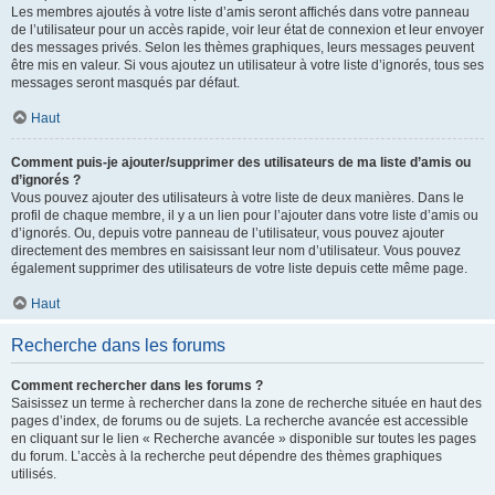
Les membres ajoutés à votre liste d’amis seront affichés dans votre panneau
de l’utilisateur pour un accès rapide, voir leur état de connexion et leur envoyer
des messages privés. Selon les thèmes graphiques, leurs messages peuvent
être mis en valeur. Si vous ajoutez un utilisateur à votre liste d’ignorés, tous ses
messages seront masqués par défaut.
Haut
Comment puis-je ajouter/supprimer des utilisateurs de ma liste d’amis ou
d’ignorés ?
Vous pouvez ajouter des utilisateurs à votre liste de deux manières. Dans le
profil de chaque membre, il y a un lien pour l’ajouter dans votre liste d’amis ou
d’ignorés. Ou, depuis votre panneau de l’utilisateur, vous pouvez ajouter
directement des membres en saisissant leur nom d’utilisateur. Vous pouvez
également supprimer des utilisateurs de votre liste depuis cette même page.
Haut
Recherche dans les forums
Comment rechercher dans les forums ?
Saisissez un terme à rechercher dans la zone de recherche située en haut des
pages d’index, de forums ou de sujets. La recherche avancée est accessible
en cliquant sur le lien « Recherche avancée » disponible sur toutes les pages
du forum. L’accès à la recherche peut dépendre des thèmes graphiques
utilisés.