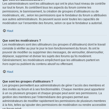
Les administrateurs sont les utilisateurs qui ont le plus haut niveau de contrôle
sur tout le forum. Ils contrôlent tous les aspects du forum comme les
permissions, le bannissement, la création de groupes d’utilisateurs ou de
modérateurs, etc., selon les permissions que le fondateur du forum a attribuées
aux autres administrateurs. Ils peuvent aussi avoir toutes les capacités de
modération sur l’ensemble des forums, selon ce que le fondateur a autorisé.
Haut
Que sont les modérateurs ?
Les modérateurs sont des utilisateurs (ou groupes d’utilisateurs) dont le travail
consiste à vérifier au jour le jour le bon fonctionnement du forum. Ils ont le
pouvoir de modifier ou supprimer des messages, de verrouiller, déverrouiller,
déplacer, supprimer et diviser les sujets des forums qu’ils modèrent.
Généralement, les modérateurs empêchent que les utilisateurs partent en
hors-sujet
ou publient du contenu abusif ou offensant.
Haut
Que sont les groupes d’utilisateurs ?
Les groupes permettent aux administrateurs de gérer l’accès des membres et
des invités au forum et à ses fonctionnalités. Chaque membre peut appartenir
à un ou plusieurs groupes et chaque groupe peut avoir ses permissions. La
gestion des membres par l’intermédiaire des groupes permet aux
administrateurs de modifier rapidement les permissions de plusieurs membres
à la fois, telles qu’ajouter des permissions de modération ou rendre accessible
un forum privé.