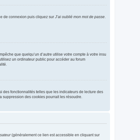
age de connexion puis cliquez sur
J’ai oublié mon mot de passe
.
pêche que quelqu’un d’autre utilise votre compte à votre insu
tilisez un ordinateur public pour accéder au forum
lité.
 des fonctionnalités telles que les indicateurs de lecture des
a suppression des cookies pourrait les résoudre.
isateur
(généralement ce lien est accessible en cliquant sur