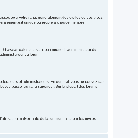
e associée à votre rang, généralement des étoiles ou des blocs
généralement est unique ou propre à chaque membre.
: Gravatar, galerie, distant ou importé. L’administrateur du
 administrateur du forum.
modérateurs et administrateurs. En général, vous ne pouvez pas
l but de passer au rang supérieur. Sur la plupart des forums,
tilisation malveillante de la fonctionnalité par les invités.