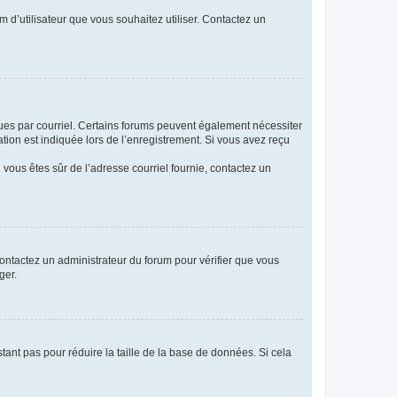
m d’utilisateur que vous souhaitez utiliser. Contactez un
eçues par courriel. Certains forums peuvent également nécessiter
ion est indiquée lors de l’enregistrement. Si vous avez reçu
i vous êtes sûr de l’adresse courriel fournie, contactez un
 contactez un administrateur du forum pour vérifier que vous
ger.
tant pas pour réduire la taille de la base de données. Si cela