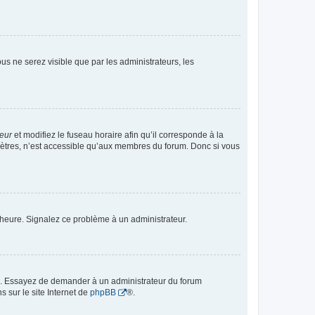
vous ne serez visible que par les administrateurs, les
teur
et modifiez le fuseau horaire afin qu’il corresponde à la
mètres, n’est accessible qu’aux membres du forum. Donc si vous
 l’heure. Signalez ce problème à un administrateur.
ue. Essayez de demander à un administrateur du forum
s sur le site Internet de
phpBB
®.