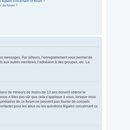
ns légales concernant ce forum ?
r du forum ?
 des messages. Par ailleurs, l’enregistrement vous permet de
els aux autres membres, l’adhésion à des groupes, etc. La
mations de mineurs de moins de 13 ans doivent obtenir le
i vous n’êtes pas sûr que cela s’applique à vous, lorsque vous
opriétaires de ce forum ne peuvent pas fournir de conseils
 contacter pour les abus ou les questions légales concernant ce