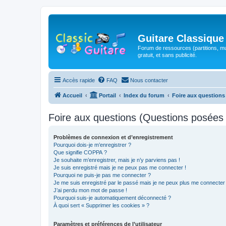
Guitare Classique
Forum de ressources (partitions, mu
gratuit, et sans publicité.
Accès rapide
FAQ
Nous contacter
Accueil
Portail
Index du forum
Foire aux question
Foire aux questions (Questions posée
Problèmes de connexion et d’enregistrement
Pourquoi dois-je m’enregistrer ?
Que signifie COPPA ?
Je souhaite m’enregistrer, mais je n’y parviens pas !
Je suis enregistré mais je ne peux pas me connecter !
Pourquoi ne puis-je pas me connecter ?
Je me suis enregistré par le passé mais je ne peux plus me connecter
J’ai perdu mon mot de passe !
Pourquoi suis-je automatiquement déconnecté ?
À quoi sert « Supprimer les cookies » ?
Paramètres et préférences de l’utilisateur