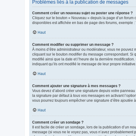
Problèmes liés à la publication de messages
Comment créer un nouveau sujet ou poster une réponse ?
Cliquez sur le bouton « Nouveau » depuis la page d’un forum ou
disponibles est affichée en bas de page des forums, exemple 
Haut
Comment modifier ou supprimer un message ?
À moins d’être administrateur ou modérateur, vous ne pouvez 
cliquant sur le bouton
modifier
du message correspondant. Si que
modifié ainsi que la date et l’heure de la dernière modificatio
indiquant qu’ils ont modifié le message de leur propre initiat
Haut
Comment ajouter une signature à mes messages ?
Vous devez d’abord créer une signature depuis votre panneau d
la signature par défaut à tous vos messages en activant l’option
vous pourrez toujours empêcher une signature d’être ajoutée
Haut
Comment créer un sondage ?
Il est facile de créer un sondage, lors de la publication d’un n
message (si vous ne le voyez pas, vous n’avez probablement pas