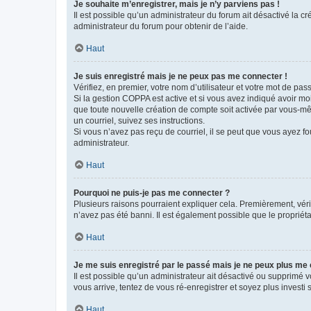
Je souhaite m’enregistrer, mais je n’y parviens pas !
Il est possible qu’un administrateur du forum ait désactivé la c
administrateur du forum pour obtenir de l’aide.
Haut
Je suis enregistré mais je ne peux pas me connecter !
Vérifiez, en premier, votre nom d’utilisateur et votre mot de passe.
Si la gestion COPPA est active et si vous avez indiqué avoir mo
que toute nouvelle création de compte soit activée par vous-mê
un courriel, suivez ses instructions.
Si vous n’avez pas reçu de courriel, il se peut que vous ayez fou
administrateur.
Haut
Pourquoi ne puis-je pas me connecter ?
Plusieurs raisons pourraient expliquer cela. Premièrement, vérif
n’avez pas été banni. Il est également possible que le propriétair
Haut
Je me suis enregistré par le passé mais je ne peux plus me
Il est possible qu’un administrateur ait désactivé ou supprimé 
vous arrive, tentez de vous ré-enregistrer et soyez plus investi s
Haut