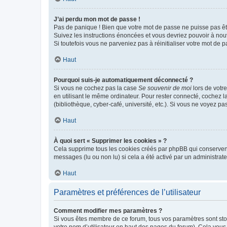
J’ai perdu mon mot de passe !
Pas de panique ! Bien que votre mot de passe ne puisse pas être
Suivez les instructions énoncées et vous devriez pouvoir à no
Si toutefois vous ne parveniez pas à réinitialiser votre mot de 
Haut
Pourquoi suis-je automatiquement déconnecté ?
Si vous ne cochez pas la case
Se souvenir de moi
lors de votr
en utilisant le même ordinateur. Pour rester connecté, cochez 
(bibliothèque, cyber-café, université, etc.). Si vous ne voyez pa
Haut
À quoi sert « Supprimer les cookies » ?
Cela supprime tous les cookies créés par phpBB qui conservent v
messages (lu ou non lu) si cela a été activé par un administra
Haut
Paramètres et préférences de l’utilisateur
Comment modifier mes paramètres ?
Si vous êtes membre de ce forum, tous vos paramètres sont st