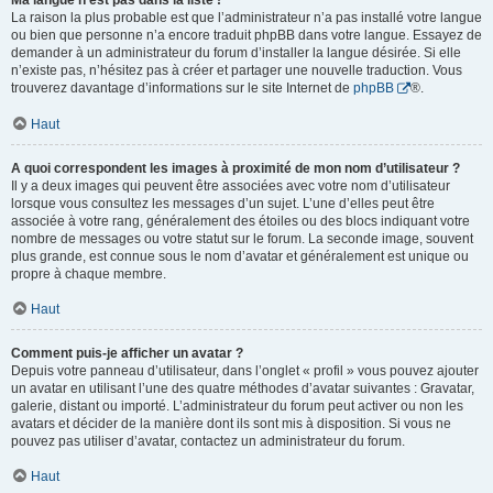
Ma langue n’est pas dans la liste !
La raison la plus probable est que l’administrateur n’a pas installé votre langue
ou bien que personne n’a encore traduit phpBB dans votre langue. Essayez de
demander à un administrateur du forum d’installer la langue désirée. Si elle
n’existe pas, n’hésitez pas à créer et partager une nouvelle traduction. Vous
trouverez davantage d’informations sur le site Internet de
phpBB
®.
Haut
A quoi correspondent les images à proximité de mon nom d’utilisateur ?
Il y a deux images qui peuvent être associées avec votre nom d’utilisateur
lorsque vous consultez les messages d’un sujet. L’une d’elles peut être
associée à votre rang, généralement des étoiles ou des blocs indiquant votre
nombre de messages ou votre statut sur le forum. La seconde image, souvent
plus grande, est connue sous le nom d’avatar et généralement est unique ou
propre à chaque membre.
Haut
Comment puis-je afficher un avatar ?
Depuis votre panneau d’utilisateur, dans l’onglet « profil » vous pouvez ajouter
un avatar en utilisant l’une des quatre méthodes d’avatar suivantes : Gravatar,
galerie, distant ou importé. L’administrateur du forum peut activer ou non les
avatars et décider de la manière dont ils sont mis à disposition. Si vous ne
pouvez pas utiliser d’avatar, contactez un administrateur du forum.
Haut