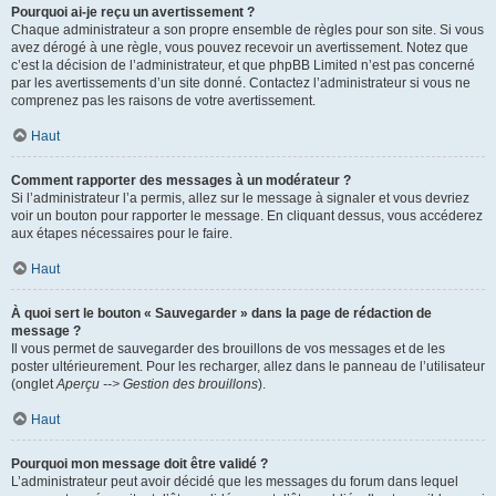
Pourquoi ai-je reçu un avertissement ?
Chaque administrateur a son propre ensemble de règles pour son site. Si vous
avez dérogé à une règle, vous pouvez recevoir un avertissement. Notez que
c’est la décision de l’administrateur, et que phpBB Limited n’est pas concerné
par les avertissements d’un site donné. Contactez l’administrateur si vous ne
comprenez pas les raisons de votre avertissement.
Haut
Comment rapporter des messages à un modérateur ?
Si l’administrateur l’a permis, allez sur le message à signaler et vous devriez
voir un bouton pour rapporter le message. En cliquant dessus, vous accéderez
aux étapes nécessaires pour le faire.
Haut
À quoi sert le bouton « Sauvegarder » dans la page de rédaction de
message ?
Il vous permet de sauvegarder des brouillons de vos messages et de les
poster ultérieurement. Pour les recharger, allez dans le panneau de l’utilisateur
(onglet
Aperçu --> Gestion des brouillons
).
Haut
Pourquoi mon message doit être validé ?
L’administrateur peut avoir décidé que les messages du forum dans lequel