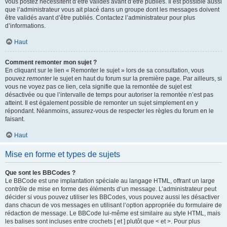
vous postez nécessitent d’être validés avant d’être publiés. Il est possible aussi
que l’administrateur vous ait placé dans un groupe dont les messages doivent
être validés avant d’être publiés. Contactez l’administrateur pour plus
d’informations.
Haut
Comment remonter mon sujet ?
En cliquant sur le lien « Remonter le sujet » lors de sa consultation, vous
pouvez
remonter
le sujet en haut du forum sur la première page. Par ailleurs, si
vous ne voyez pas ce lien, cela signifie que la remontée de sujet est
désactivée ou que l’intervalle de temps pour autoriser la remontée n’est pas
atteint. Il est également possible de remonter un sujet simplement en y
répondant. Néanmoins, assurez-vous de respecter les règles du forum en le
faisant.
Haut
Mise en forme et types de sujets
Que sont les BBCodes ?
Le BBCode est une implantation spéciale au langage HTML, offrant un large
contrôle de mise en forme des éléments d’un message. L’administrateur peut
décider si vous pouvez utiliser les BBCodes, vous pouvez aussi les désactiver
dans chacun de vos messages en utilisant l’option appropriée du formulaire de
rédaction de message. Le BBCode lui-même est similaire au style HTML, mais
les balises sont incluses entre crochets [ et ] plutôt que < et >. Pour plus