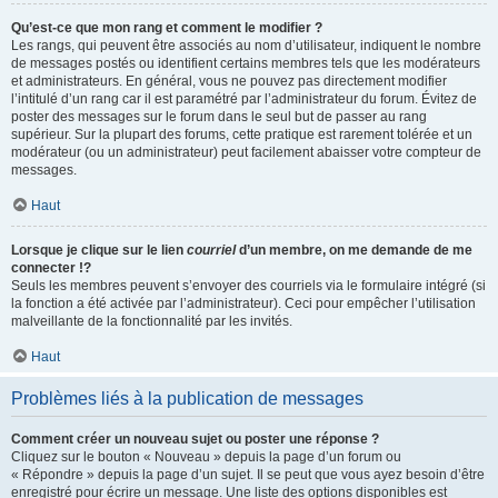
Qu’est-ce que mon rang et comment le modifier ?
Les rangs, qui peuvent être associés au nom d’utilisateur, indiquent le nombre
de messages postés ou identifient certains membres tels que les modérateurs
et administrateurs. En général, vous ne pouvez pas directement modifier
l’intitulé d’un rang car il est paramétré par l’administrateur du forum. Évitez de
poster des messages sur le forum dans le seul but de passer au rang
supérieur. Sur la plupart des forums, cette pratique est rarement tolérée et un
modérateur (ou un administrateur) peut facilement abaisser votre compteur de
messages.
Haut
Lorsque je clique sur le lien
courriel
d’un membre, on me demande de me
connecter !?
Seuls les membres peuvent s’envoyer des courriels via le formulaire intégré (si
la fonction a été activée par l’administrateur). Ceci pour empêcher l’utilisation
malveillante de la fonctionnalité par les invités.
Haut
Problèmes liés à la publication de messages
Comment créer un nouveau sujet ou poster une réponse ?
Cliquez sur le bouton « Nouveau » depuis la page d’un forum ou
« Répondre » depuis la page d’un sujet. Il se peut que vous ayez besoin d’être
enregistré pour écrire un message. Une liste des options disponibles est