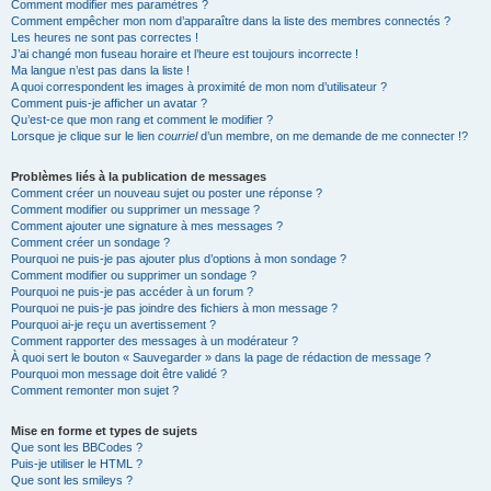
Comment modifier mes paramètres ?
Comment empêcher mon nom d’apparaître dans la liste des membres connectés ?
Les heures ne sont pas correctes !
J’ai changé mon fuseau horaire et l’heure est toujours incorrecte !
Ma langue n’est pas dans la liste !
A quoi correspondent les images à proximité de mon nom d’utilisateur ?
Comment puis-je afficher un avatar ?
Qu’est-ce que mon rang et comment le modifier ?
Lorsque je clique sur le lien
courriel
d’un membre, on me demande de me connecter !?
Problèmes liés à la publication de messages
Comment créer un nouveau sujet ou poster une réponse ?
Comment modifier ou supprimer un message ?
Comment ajouter une signature à mes messages ?
Comment créer un sondage ?
Pourquoi ne puis-je pas ajouter plus d’options à mon sondage ?
Comment modifier ou supprimer un sondage ?
Pourquoi ne puis-je pas accéder à un forum ?
Pourquoi ne puis-je pas joindre des fichiers à mon message ?
Pourquoi ai-je reçu un avertissement ?
Comment rapporter des messages à un modérateur ?
À quoi sert le bouton « Sauvegarder » dans la page de rédaction de message ?
Pourquoi mon message doit être validé ?
Comment remonter mon sujet ?
Mise en forme et types de sujets
Que sont les BBCodes ?
Puis-je utiliser le HTML ?
Que sont les smileys ?