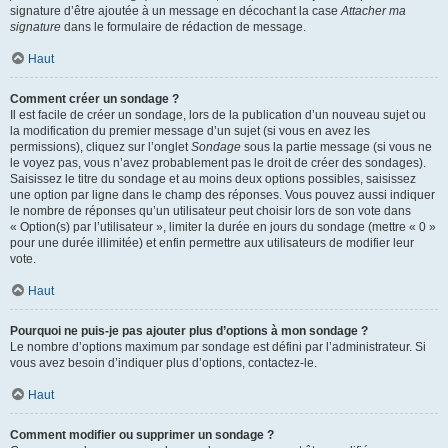
signature d’être ajoutée à un message en décochant la case
Attacher ma
signature
dans le formulaire de rédaction de message.
Haut
Comment créer un sondage ?
Il est facile de créer un sondage, lors de la publication d’un nouveau sujet ou
la modification du premier message d’un sujet (si vous en avez les
permissions), cliquez sur l’onglet
Sondage
sous la partie message (si vous ne
le voyez pas, vous n’avez probablement pas le droit de créer des sondages).
Saisissez le titre du sondage et au moins deux options possibles, saisissez
une option par ligne dans le champ des réponses. Vous pouvez aussi indiquer
le nombre de réponses qu’un utilisateur peut choisir lors de son vote dans
« Option(s) par l’utilisateur », limiter la durée en jours du sondage (mettre « 0 »
pour une durée illimitée) et enfin permettre aux utilisateurs de modifier leur
vote.
Haut
Pourquoi ne puis-je pas ajouter plus d’options à mon sondage ?
Le nombre d’options maximum par sondage est défini par l’administrateur. Si
vous avez besoin d’indiquer plus d’options, contactez-le.
Haut
Comment modifier ou supprimer un sondage ?