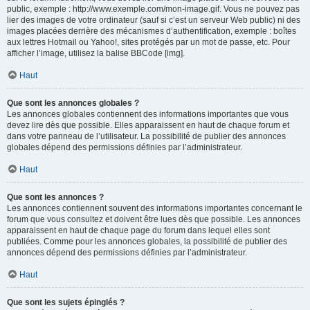
public, exemple : http://www.exemple.com/mon-image.gif. Vous ne pouvez pas
lier des images de votre ordinateur (sauf si c’est un serveur Web public) ni des
images placées derrière des mécanismes d’authentification, exemple : boîtes
aux lettres Hotmail ou Yahoo!, sites protégés par un mot de passe, etc. Pour
afficher l’image, utilisez la balise BBCode [img].
Haut
Que sont les annonces globales ?
Les annonces globales contiennent des informations importantes que vous
devez lire dès que possible. Elles apparaissent en haut de chaque forum et
dans votre panneau de l’utilisateur. La possibilité de publier des annonces
globales dépend des permissions définies par l’administrateur.
Haut
Que sont les annonces ?
Les annonces contiennent souvent des informations importantes concernant le
forum que vous consultez et doivent être lues dès que possible. Les annonces
apparaissent en haut de chaque page du forum dans lequel elles sont
publiées. Comme pour les annonces globales, la possibilité de publier des
annonces dépend des permissions définies par l’administrateur.
Haut
Que sont les sujets épinglés ?