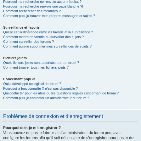
Pourquoi ma recherche ne renvoie aucun résultat ?
Pourquoi ma recherche renvoie une page blanche ?!
Comment rechercher des membres ?
Comment puis-je trouver mes propres messages et sujets ?
Surveillance et favoris
Quelle est la différence entre les favoris et la surveillance ?
Comment mettre en favoris ou surveiller des sujets ?
Comment surveiller des forums ?
Comment puis-je supprimer mes surveillances de sujets ?
Fichiers joints
Quels fichiers joints sont autorisés sur ce forum ?
Comment trouver tous mes fichiers joints ?
Concernant phpBB
Qui a développé ce logiciel de forum ?
Pourquoi la fonctionnalité X n’est pas disponible ?
Qui contacter pour les abus ou les questions légales concernant ce forum ?
Comment puis-je contacter un administrateur du forum ?
Problèmes de connexion et d’enregistrement
Pourquoi dois-je m’enregistrer ?
Vous pouvez ne pas le faire, mais l’administrateur du forum peut avoir
configuré les forums afin qu’il soit nécessaire de s’enregistrer pour poster des