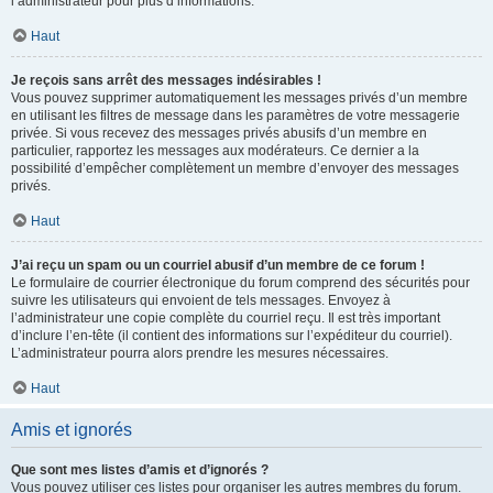
l’administrateur pour plus d’informations.
Haut
Je reçois sans arrêt des messages indésirables !
Vous pouvez supprimer automatiquement les messages privés d’un membre
en utilisant les filtres de message dans les paramètres de votre messagerie
privée. Si vous recevez des messages privés abusifs d’un membre en
particulier, rapportez les messages aux modérateurs. Ce dernier a la
possibilité d’empêcher complètement un membre d’envoyer des messages
privés.
Haut
J’ai reçu un spam ou un courriel abusif d’un membre de ce forum !
Le formulaire de courrier électronique du forum comprend des sécurités pour
suivre les utilisateurs qui envoient de tels messages. Envoyez à
l’administrateur une copie complète du courriel reçu. Il est très important
d’inclure l’en-tête (il contient des informations sur l’expéditeur du courriel).
L’administrateur pourra alors prendre les mesures nécessaires.
Haut
Amis et ignorés
Que sont mes listes d’amis et d’ignorés ?
Vous pouvez utiliser ces listes pour organiser les autres membres du forum.