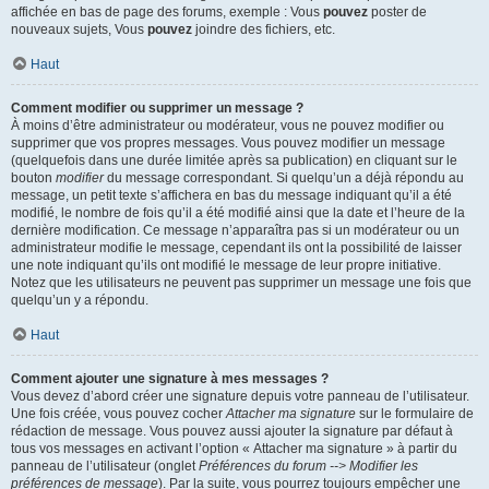
affichée en bas de page des forums, exemple : Vous
pouvez
poster de
nouveaux sujets, Vous
pouvez
joindre des fichiers, etc.
Haut
Comment modifier ou supprimer un message ?
À moins d’être administrateur ou modérateur, vous ne pouvez modifier ou
supprimer que vos propres messages. Vous pouvez modifier un message
(quelquefois dans une durée limitée après sa publication) en cliquant sur le
bouton
modifier
du message correspondant. Si quelqu’un a déjà répondu au
message, un petit texte s’affichera en bas du message indiquant qu’il a été
modifié, le nombre de fois qu’il a été modifié ainsi que la date et l’heure de la
dernière modification. Ce message n’apparaîtra pas si un modérateur ou un
administrateur modifie le message, cependant ils ont la possibilité de laisser
une note indiquant qu’ils ont modifié le message de leur propre initiative.
Notez que les utilisateurs ne peuvent pas supprimer un message une fois que
quelqu’un y a répondu.
Haut
Comment ajouter une signature à mes messages ?
Vous devez d’abord créer une signature depuis votre panneau de l’utilisateur.
Une fois créée, vous pouvez cocher
Attacher ma signature
sur le formulaire de
rédaction de message. Vous pouvez aussi ajouter la signature par défaut à
tous vos messages en activant l’option « Attacher ma signature » à partir du
panneau de l’utilisateur (onglet
Préférences du forum --> Modifier les
préférences de message
). Par la suite, vous pourrez toujours empêcher une