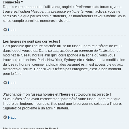
connectés ?
Depuis votre panneau de l’utilisateur, onglet « Préférences du forum », vous
trouverez l’option
Masquer ma présence en ligne
. Si vous l’activez, vous ne
serez visible que par les administrateurs, les modérateurs et vous-même. Vous
serez compté parmi les membres invisibles.
Haut
Les heures ne sont pas correctes !
Il est possible que l’heure affichée utilise un fuseau horaire différent de celui
dans lequel vous êtes. Dans ce cas, accédez au
panneau de l’utilisateur
et
modifiez le fuseau horaire afin qu’il corresponde à la zone où vous vous
trouvez (ex : Londres, Paris, New York, Sydney, etc.). Notez que la modification
du fuseau horaire, comme la plupart des paramètres, n’est accessible qu’aux
membres du forum. Donc si vous n’êtes pas enregistré, c’est le bon moment
pour le faire.
Haut
J’ai changé mon fuseau horaire et l’heure est toujours incorrecte !
Si vous êtes sûr d’avoir correctement paramétré votre fuseau horaire et que
l’heure est toujours incorrecte, il se peut que le serveur ne soit pas à l’heure.
Signalez ce problème à un administrateur.
Haut