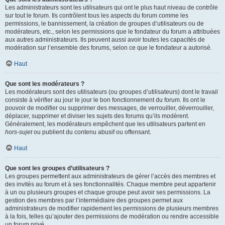
Les administrateurs sont les utilisateurs qui ont le plus haut niveau de contrôle
sur tout le forum. Ils contrôlent tous les aspects du forum comme les
permissions, le bannissement, la création de groupes d’utilisateurs ou de
modérateurs, etc., selon les permissions que le fondateur du forum a attribuées
aux autres administrateurs. Ils peuvent aussi avoir toutes les capacités de
modération sur l’ensemble des forums, selon ce que le fondateur a autorisé.
Haut
Que sont les modérateurs ?
Les modérateurs sont des utilisateurs (ou groupes d’utilisateurs) dont le travail
consiste à vérifier au jour le jour le bon fonctionnement du forum. Ils ont le
pouvoir de modifier ou supprimer des messages, de verrouiller, déverrouiller,
déplacer, supprimer et diviser les sujets des forums qu’ils modèrent.
Généralement, les modérateurs empêchent que les utilisateurs partent en
hors-sujet
ou publient du contenu abusif ou offensant.
Haut
Que sont les groupes d’utilisateurs ?
Les groupes permettent aux administrateurs de gérer l’accès des membres et
des invités au forum et à ses fonctionnalités. Chaque membre peut appartenir
à un ou plusieurs groupes et chaque groupe peut avoir ses permissions. La
gestion des membres par l’intermédiaire des groupes permet aux
administrateurs de modifier rapidement les permissions de plusieurs membres
à la fois, telles qu’ajouter des permissions de modération ou rendre accessible
un forum privé.