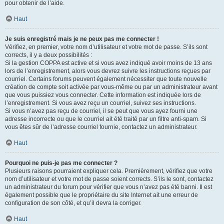
pour obtenir de l’aide.
Haut
Je suis enregistré mais je ne peux pas me connecter !
Vérifiez, en premier, votre nom d’utilisateur et votre mot de passe. S’ils sont
corrects, il y a deux possibilités :
Si la gestion COPPA est active et si vous avez indiqué avoir moins de 13 ans
lors de l’enregistrement, alors vous devrez suivre les instructions reçues par
courriel. Certains forums peuvent également nécessiter que toute nouvelle
création de compte soit activée par vous-même ou par un administrateur avant
que vous puissiez vous connecter. Cette information est indiquée lors de
l’enregistrement. Si vous avez reçu un courriel, suivez ses instructions.
Si vous n’avez pas reçu de courriel, il se peut que vous ayez fourni une
adresse incorrecte ou que le courriel ait été traité par un filtre anti-spam. Si
vous êtes sûr de l’adresse courriel fournie, contactez un administrateur.
Haut
Pourquoi ne puis-je pas me connecter ?
Plusieurs raisons pourraient expliquer cela. Premièrement, vérifiez que votre
nom d’utilisateur et votre mot de passe soient corrects. S’ils le sont, contactez
un administrateur du forum pour vérifier que vous n’avez pas été banni. Il est
également possible que le propriétaire du site Internet ait une erreur de
configuration de son côté, et qu’il devra la corriger.
Haut