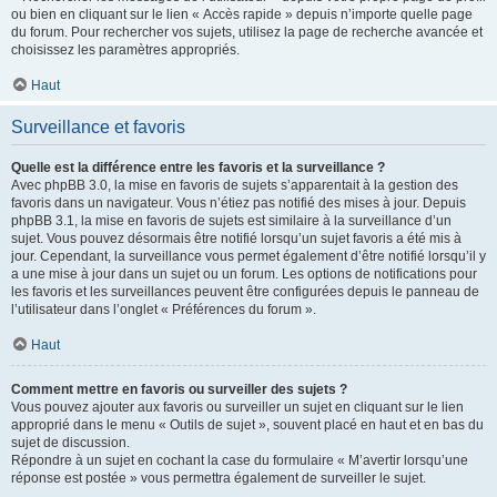
ou bien en cliquant sur le lien « Accès rapide » depuis n’importe quelle page
du forum. Pour rechercher vos sujets, utilisez la page de recherche avancée et
choisissez les paramètres appropriés.
Haut
Surveillance et favoris
Quelle est la différence entre les favoris et la surveillance ?
Avec phpBB 3.0, la mise en favoris de sujets s’apparentait à la gestion des
favoris dans un navigateur. Vous n’étiez pas notifié des mises à jour. Depuis
phpBB 3.1, la mise en favoris de sujets est similaire à la surveillance d’un
sujet. Vous pouvez désormais être notifié lorsqu’un sujet favoris a été mis à
jour. Cependant, la surveillance vous permet également d’être notifié lorsqu’il y
a une mise à jour dans un sujet ou un forum. Les options de notifications pour
les favoris et les surveillances peuvent être configurées depuis le panneau de
l’utilisateur dans l’onglet « Préférences du forum ».
Haut
Comment mettre en favoris ou surveiller des sujets ?
Vous pouvez ajouter aux favoris ou surveiller un sujet en cliquant sur le lien
approprié dans le menu « Outils de sujet », souvent placé en haut et en bas du
sujet de discussion.
Répondre à un sujet en cochant la case du formulaire « M’avertir lorsqu’une
réponse est postée » vous permettra également de surveiller le sujet.