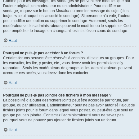
Comme pour les messages, les sondages ne peuvent être modifiés que par
l’auteur original, un modérateur ou un administrateur. Pour modifier un
sondage, cliquez sur le bouton
Modifier
du premier message du sujet (c’est
toujours celui auquel est associé le sondage). Si personne n’a voté, l’auteur
peut modifier une option ou supprimer le sondage. Autrement, seuls les
modérateurs et les administrateurs peuvent le modifier ou le supprimer. Ceci
pour empêcher le trucage en changeant les intitulés en cours de sondage.
Haut
Pourquoi ne puis-je pas accéder à un forum ?
Certains forums peuvent être réservés à certains utilisateurs ou groupes. Pour
les consulter, les lire, y poster, etc., vous devez avoir les permissions s’y
rapportant. Seuls les modérateurs de groupes et les administrateurs peuvent
accorder ces accès, vous devez donc les contacter.
Haut
Pourquoi ne puis-je pas joindre des fichiers à mon message ?
La possibilité d’ajouter des fichiers joints peut être accordée par forum, par
groupe, ou par utilisateur. L’administrateur peut ne pas avoir autorisé l’ajout de
fichiers joints pour le forum dans lequel vous postez, ou peut-être que seul un
groupe peut en joindre. Contactez l’administrateur si vous ne savez pas
pourquoi vous ne pouvez pas ajouter de fichiers joints sur un forum.
Haut