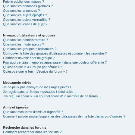
Puis-je publier des images ?
Que sont les annonces globales ?
Que sont les annonces ?
Que sont les sujets épinglés ?
Que sont les sujets verrouillés ?
Que sont les icônes de sujet ?
Niveaux d’utilisateurs et groupes
Que sont les administrateurs ?
Que sont les modérateurs ?
Que sont les groupes d’utilisateurs ?
Où trouver la liste des groupes d’utilisateurs et comment les rejoindre ?
Comment devenir chef de groupe ?
Pourquoi certains membres apparaissent dans une couleur différente ?
Qu’est-ce qu’un « Groupe par défaut » ?
Qu’est-ce que le lien « L’équipe du forum » ?
Messagerie privée
Je ne peux pas envoyer de messages privés !
Je reçois sans arrêt des messages indésirables !
J’ai reçu un spam ou un courriel abusif d’un membre de ce forum !
Amis et ignorés
Que sont mes listes d’amis et d’ignorés ?
Comment puis-je ajouter/supprimer des utilisateurs de ma liste d’amis ou d’ignorés ?
Recherche dans les forums
Comment rechercher dans les forums ?