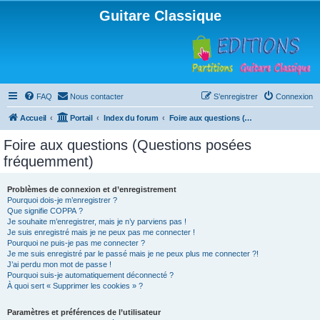
Guitare Classique
FAQ
Nous contacter
S’enregistrer
Connexion
Accueil
Portail
Index du forum
Foire aux questions (Questions posées fréquemment)
Foire aux questions (Questions posées
fréquemment)
Problèmes de connexion et d’enregistrement
Pourquoi dois-je m’enregistrer ?
Que signifie COPPA ?
Je souhaite m’enregistrer, mais je n’y parviens pas !
Je suis enregistré mais je ne peux pas me connecter !
Pourquoi ne puis-je pas me connecter ?
Je me suis enregistré par le passé mais je ne peux plus me connecter ?!
J’ai perdu mon mot de passe !
Pourquoi suis-je automatiquement déconnecté ?
À quoi sert « Supprimer les cookies » ?
Paramètres et préférences de l’utilisateur