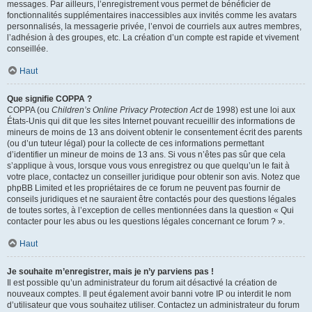
messages. Par ailleurs, l’enregistrement vous permet de bénéficier de
fonctionnalités supplémentaires inaccessibles aux invités comme les avatars
personnalisés, la messagerie privée, l’envoi de courriels aux autres membres,
l’adhésion à des groupes, etc. La création d’un compte est rapide et vivement
conseillée.
Haut
Que signifie COPPA ?
COPPA (ou
Children’s Online Privacy Protection Act
de 1998) est une loi aux
États-Unis qui dit que les sites Internet pouvant recueillir des informations de
mineurs de moins de 13 ans doivent obtenir le consentement écrit des parents
(ou d’un tuteur légal) pour la collecte de ces informations permettant
d’identifier un mineur de moins de 13 ans. Si vous n’êtes pas sûr que cela
s’applique à vous, lorsque vous vous enregistrez ou que quelqu’un le fait à
votre place, contactez un conseiller juridique pour obtenir son avis. Notez que
phpBB Limited et les propriétaires de ce forum ne peuvent pas fournir de
conseils juridiques et ne sauraient être contactés pour des questions légales
de toutes sortes, à l’exception de celles mentionnées dans la question « Qui
contacter pour les abus ou les questions légales concernant ce forum ? ».
Haut
Je souhaite m’enregistrer, mais je n’y parviens pas !
Il est possible qu’un administrateur du forum ait désactivé la création de
nouveaux comptes. Il peut également avoir banni votre IP ou interdit le nom
d’utilisateur que vous souhaitez utiliser. Contactez un administrateur du forum