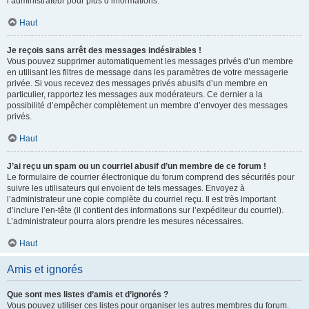
l’administrateur pour plus d’informations.
Haut
Je reçois sans arrêt des messages indésirables !
Vous pouvez supprimer automatiquement les messages privés d’un membre
en utilisant les filtres de message dans les paramètres de votre messagerie
privée. Si vous recevez des messages privés abusifs d’un membre en
particulier, rapportez les messages aux modérateurs. Ce dernier a la
possibilité d’empêcher complètement un membre d’envoyer des messages
privés.
Haut
J’ai reçu un spam ou un courriel abusif d’un membre de ce forum !
Le formulaire de courrier électronique du forum comprend des sécurités pour
suivre les utilisateurs qui envoient de tels messages. Envoyez à
l’administrateur une copie complète du courriel reçu. Il est très important
d’inclure l’en-tête (il contient des informations sur l’expéditeur du courriel).
L’administrateur pourra alors prendre les mesures nécessaires.
Haut
Amis et ignorés
Que sont mes listes d’amis et d’ignorés ?
Vous pouvez utiliser ces listes pour organiser les autres membres du forum.