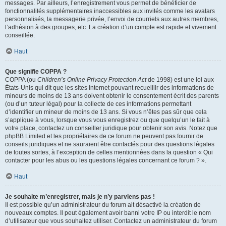
messages. Par ailleurs, l’enregistrement vous permet de bénéficier de
fonctionnalités supplémentaires inaccessibles aux invités comme les avatars
personnalisés, la messagerie privée, l’envoi de courriels aux autres membres,
l’adhésion à des groupes, etc. La création d’un compte est rapide et vivement
conseillée.
Haut
Que signifie COPPA ?
COPPA (ou
Children’s Online Privacy Protection Act
de 1998) est une loi aux
États-Unis qui dit que les sites Internet pouvant recueillir des informations de
mineurs de moins de 13 ans doivent obtenir le consentement écrit des parents
(ou d’un tuteur légal) pour la collecte de ces informations permettant
d’identifier un mineur de moins de 13 ans. Si vous n’êtes pas sûr que cela
s’applique à vous, lorsque vous vous enregistrez ou que quelqu’un le fait à
votre place, contactez un conseiller juridique pour obtenir son avis. Notez que
phpBB Limited et les propriétaires de ce forum ne peuvent pas fournir de
conseils juridiques et ne sauraient être contactés pour des questions légales
de toutes sortes, à l’exception de celles mentionnées dans la question « Qui
contacter pour les abus ou les questions légales concernant ce forum ? ».
Haut
Je souhaite m’enregistrer, mais je n’y parviens pas !
Il est possible qu’un administrateur du forum ait désactivé la création de
nouveaux comptes. Il peut également avoir banni votre IP ou interdit le nom
d’utilisateur que vous souhaitez utiliser. Contactez un administrateur du forum