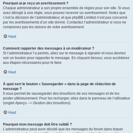
Pourquoi ai-je reçu un avertissement ?
Chaque administrateur a son propre ensemble de règles pour son site. Si vous
avez dérogé à une règle, vous pouvez recevoir un avertissement. Notez que
c’est la décision de l’administrateur, et que phpBB Limited n’est pas concerné
par les avertissements d’un site donné. Contactez l’administrateur si vous ne
comprenez pas les raisons de votre avertissement.
Haut
Comment rapporter des messages à un modérateur ?
Si l’administrateur l’a permis, allez sur le message à signaler et vous devriez
voir un bouton pour rapporter le message. En cliquant dessus, vous accéderez
aux étapes nécessaires pour le faire.
Haut
À quoi sert le bouton « Sauvegarder » dans la page de rédaction de
message ?
Il vous permet de sauvegarder des brouillons de vos messages et de les
poster ultérieurement. Pour les recharger, allez dans le panneau de l’utilisateur
(onglet
Aperçu --> Gestion des brouillons
).
Haut
Pourquoi mon message doit être validé ?
L’administrateur peut avoir décidé que les messages du forum dans lequel