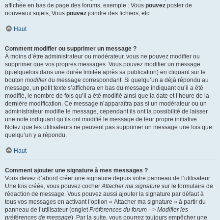
affichée en bas de page des forums, exemple : Vous
pouvez
poster de
nouveaux sujets, Vous
pouvez
joindre des fichiers, etc.
Haut
Comment modifier ou supprimer un message ?
À moins d’être administrateur ou modérateur, vous ne pouvez modifier ou
supprimer que vos propres messages. Vous pouvez modifier un message
(quelquefois dans une durée limitée après sa publication) en cliquant sur le
bouton
modifier
du message correspondant. Si quelqu’un a déjà répondu au
message, un petit texte s’affichera en bas du message indiquant qu’il a été
modifié, le nombre de fois qu’il a été modifié ainsi que la date et l’heure de la
dernière modification. Ce message n’apparaîtra pas si un modérateur ou un
administrateur modifie le message, cependant ils ont la possibilité de laisser
une note indiquant qu’ils ont modifié le message de leur propre initiative.
Notez que les utilisateurs ne peuvent pas supprimer un message une fois que
quelqu’un y a répondu.
Haut
Comment ajouter une signature à mes messages ?
Vous devez d’abord créer une signature depuis votre panneau de l’utilisateur.
Une fois créée, vous pouvez cocher
Attacher ma signature
sur le formulaire de
rédaction de message. Vous pouvez aussi ajouter la signature par défaut à
tous vos messages en activant l’option « Attacher ma signature » à partir du
panneau de l’utilisateur (onglet
Préférences du forum --> Modifier les
préférences de message
). Par la suite, vous pourrez toujours empêcher une