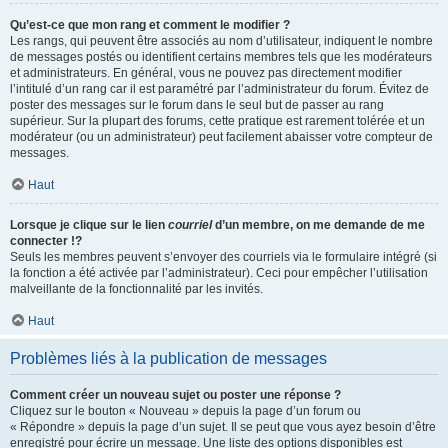
Qu’est-ce que mon rang et comment le modifier ?
Les rangs, qui peuvent être associés au nom d’utilisateur, indiquent le nombre
de messages postés ou identifient certains membres tels que les modérateurs
et administrateurs. En général, vous ne pouvez pas directement modifier
l’intitulé d’un rang car il est paramétré par l’administrateur du forum. Évitez de
poster des messages sur le forum dans le seul but de passer au rang
supérieur. Sur la plupart des forums, cette pratique est rarement tolérée et un
modérateur (ou un administrateur) peut facilement abaisser votre compteur de
messages.
Haut
Lorsque je clique sur le lien
courriel
d’un membre, on me demande de me
connecter !?
Seuls les membres peuvent s’envoyer des courriels via le formulaire intégré (si
la fonction a été activée par l’administrateur). Ceci pour empêcher l’utilisation
malveillante de la fonctionnalité par les invités.
Haut
Problèmes liés à la publication de messages
Comment créer un nouveau sujet ou poster une réponse ?
Cliquez sur le bouton « Nouveau » depuis la page d’un forum ou
« Répondre » depuis la page d’un sujet. Il se peut que vous ayez besoin d’être
enregistré pour écrire un message. Une liste des options disponibles est