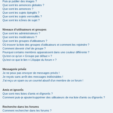
Puis-je publier des images ?
Que sont les annonces globales ?
Que sont les annonces ?
Que sont les sujets épinglés ?
Que sont les sujets verrouillés ?
Que sont les icônes de sujet ?
Niveaux d’utilisateurs et groupes
Que sont les administrateurs ?
Que sont les modérateurs ?
Que sont les groupes d’utilisateurs ?
Où trouver la liste des groupes d’utilisateurs et comment les rejoindre ?
Comment devenir chef de groupe ?
Pourquoi certains membres apparaissent dans une couleur différente ?
Qu’est-ce qu’un « Groupe par défaut » ?
Qu’est-ce que le lien « L’équipe du forum » ?
Messagerie privée
Je ne peux pas envoyer de messages privés !
Je reçois sans arrêt des messages indésirables !
J’ai reçu un spam ou un courriel abusif d’un membre de ce forum !
Amis et ignorés
Que sont mes listes d’amis et d’ignorés ?
Comment puis-je ajouter/supprimer des utilisateurs de ma liste d’amis ou d’ignorés ?
Recherche dans les forums
Comment rechercher dans les forums ?