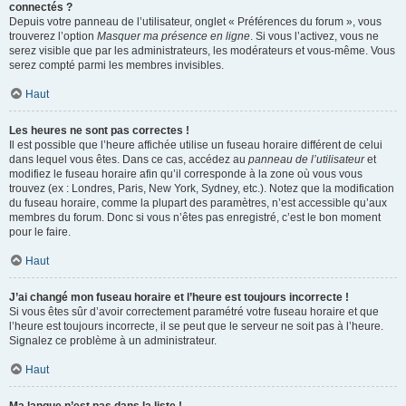
connectés ?
Depuis votre panneau de l’utilisateur, onglet « Préférences du forum », vous
trouverez l’option
Masquer ma présence en ligne
. Si vous l’activez, vous ne
serez visible que par les administrateurs, les modérateurs et vous-même. Vous
serez compté parmi les membres invisibles.
Haut
Les heures ne sont pas correctes !
Il est possible que l’heure affichée utilise un fuseau horaire différent de celui
dans lequel vous êtes. Dans ce cas, accédez au
panneau de l’utilisateur
et
modifiez le fuseau horaire afin qu’il corresponde à la zone où vous vous
trouvez (ex : Londres, Paris, New York, Sydney, etc.). Notez que la modification
du fuseau horaire, comme la plupart des paramètres, n’est accessible qu’aux
membres du forum. Donc si vous n’êtes pas enregistré, c’est le bon moment
pour le faire.
Haut
J’ai changé mon fuseau horaire et l’heure est toujours incorrecte !
Si vous êtes sûr d’avoir correctement paramétré votre fuseau horaire et que
l’heure est toujours incorrecte, il se peut que le serveur ne soit pas à l’heure.
Signalez ce problème à un administrateur.
Haut