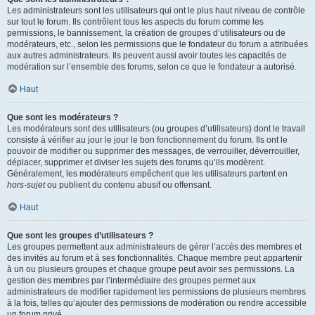
Les administrateurs sont les utilisateurs qui ont le plus haut niveau de contrôle
sur tout le forum. Ils contrôlent tous les aspects du forum comme les
permissions, le bannissement, la création de groupes d’utilisateurs ou de
modérateurs, etc., selon les permissions que le fondateur du forum a attribuées
aux autres administrateurs. Ils peuvent aussi avoir toutes les capacités de
modération sur l’ensemble des forums, selon ce que le fondateur a autorisé.
Haut
Que sont les modérateurs ?
Les modérateurs sont des utilisateurs (ou groupes d’utilisateurs) dont le travail
consiste à vérifier au jour le jour le bon fonctionnement du forum. Ils ont le
pouvoir de modifier ou supprimer des messages, de verrouiller, déverrouiller,
déplacer, supprimer et diviser les sujets des forums qu’ils modèrent.
Généralement, les modérateurs empêchent que les utilisateurs partent en
hors-sujet
ou publient du contenu abusif ou offensant.
Haut
Que sont les groupes d’utilisateurs ?
Les groupes permettent aux administrateurs de gérer l’accès des membres et
des invités au forum et à ses fonctionnalités. Chaque membre peut appartenir
à un ou plusieurs groupes et chaque groupe peut avoir ses permissions. La
gestion des membres par l’intermédiaire des groupes permet aux
administrateurs de modifier rapidement les permissions de plusieurs membres
à la fois, telles qu’ajouter des permissions de modération ou rendre accessible
un forum privé.