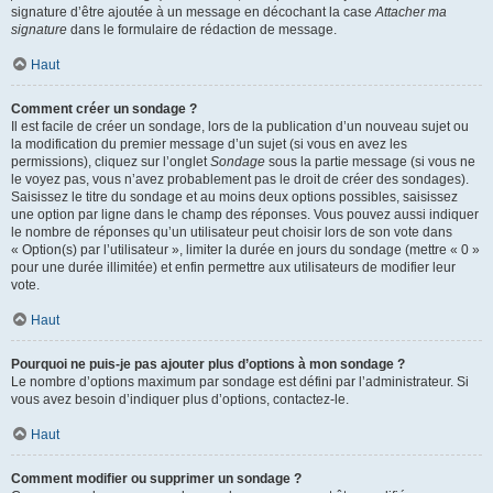
signature d’être ajoutée à un message en décochant la case
Attacher ma
signature
dans le formulaire de rédaction de message.
Haut
Comment créer un sondage ?
Il est facile de créer un sondage, lors de la publication d’un nouveau sujet ou
la modification du premier message d’un sujet (si vous en avez les
permissions), cliquez sur l’onglet
Sondage
sous la partie message (si vous ne
le voyez pas, vous n’avez probablement pas le droit de créer des sondages).
Saisissez le titre du sondage et au moins deux options possibles, saisissez
une option par ligne dans le champ des réponses. Vous pouvez aussi indiquer
le nombre de réponses qu’un utilisateur peut choisir lors de son vote dans
« Option(s) par l’utilisateur », limiter la durée en jours du sondage (mettre « 0 »
pour une durée illimitée) et enfin permettre aux utilisateurs de modifier leur
vote.
Haut
Pourquoi ne puis-je pas ajouter plus d’options à mon sondage ?
Le nombre d’options maximum par sondage est défini par l’administrateur. Si
vous avez besoin d’indiquer plus d’options, contactez-le.
Haut
Comment modifier ou supprimer un sondage ?