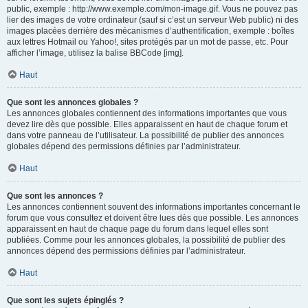
public, exemple : http://www.exemple.com/mon-image.gif. Vous ne pouvez pas
lier des images de votre ordinateur (sauf si c’est un serveur Web public) ni des
images placées derrière des mécanismes d’authentification, exemple : boîtes
aux lettres Hotmail ou Yahoo!, sites protégés par un mot de passe, etc. Pour
afficher l’image, utilisez la balise BBCode [img].
Haut
Que sont les annonces globales ?
Les annonces globales contiennent des informations importantes que vous
devez lire dès que possible. Elles apparaissent en haut de chaque forum et
dans votre panneau de l’utilisateur. La possibilité de publier des annonces
globales dépend des permissions définies par l’administrateur.
Haut
Que sont les annonces ?
Les annonces contiennent souvent des informations importantes concernant le
forum que vous consultez et doivent être lues dès que possible. Les annonces
apparaissent en haut de chaque page du forum dans lequel elles sont
publiées. Comme pour les annonces globales, la possibilité de publier des
annonces dépend des permissions définies par l’administrateur.
Haut
Que sont les sujets épinglés ?