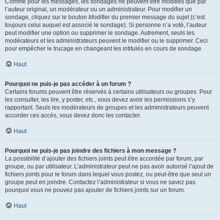
Comme pour les messages, les sondages ne peuvent être modifiés que par
l’auteur original, un modérateur ou un administrateur. Pour modifier un
sondage, cliquez sur le bouton
Modifier
du premier message du sujet (c’est
toujours celui auquel est associé le sondage). Si personne n’a voté, l’auteur
peut modifier une option ou supprimer le sondage. Autrement, seuls les
modérateurs et les administrateurs peuvent le modifier ou le supprimer. Ceci
pour empêcher le trucage en changeant les intitulés en cours de sondage.
Haut
Pourquoi ne puis-je pas accéder à un forum ?
Certains forums peuvent être réservés à certains utilisateurs ou groupes. Pour
les consulter, les lire, y poster, etc., vous devez avoir les permissions s’y
rapportant. Seuls les modérateurs de groupes et les administrateurs peuvent
accorder ces accès, vous devez donc les contacter.
Haut
Pourquoi ne puis-je pas joindre des fichiers à mon message ?
La possibilité d’ajouter des fichiers joints peut être accordée par forum, par
groupe, ou par utilisateur. L’administrateur peut ne pas avoir autorisé l’ajout de
fichiers joints pour le forum dans lequel vous postez, ou peut-être que seul un
groupe peut en joindre. Contactez l’administrateur si vous ne savez pas
pourquoi vous ne pouvez pas ajouter de fichiers joints sur un forum.
Haut