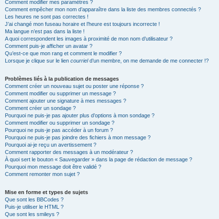
Comment modifier mes paramètres ?
Comment empêcher mon nom d’apparaître dans la liste des membres connectés ?
Les heures ne sont pas correctes !
J’ai changé mon fuseau horaire et l’heure est toujours incorrecte !
Ma langue n’est pas dans la liste !
A quoi correspondent les images à proximité de mon nom d’utilisateur ?
Comment puis-je afficher un avatar ?
Qu’est-ce que mon rang et comment le modifier ?
Lorsque je clique sur le lien
courriel
d’un membre, on me demande de me connecter !?
Problèmes liés à la publication de messages
Comment créer un nouveau sujet ou poster une réponse ?
Comment modifier ou supprimer un message ?
Comment ajouter une signature à mes messages ?
Comment créer un sondage ?
Pourquoi ne puis-je pas ajouter plus d’options à mon sondage ?
Comment modifier ou supprimer un sondage ?
Pourquoi ne puis-je pas accéder à un forum ?
Pourquoi ne puis-je pas joindre des fichiers à mon message ?
Pourquoi ai-je reçu un avertissement ?
Comment rapporter des messages à un modérateur ?
À quoi sert le bouton « Sauvegarder » dans la page de rédaction de message ?
Pourquoi mon message doit être validé ?
Comment remonter mon sujet ?
Mise en forme et types de sujets
Que sont les BBCodes ?
Puis-je utiliser le HTML ?
Que sont les smileys ?