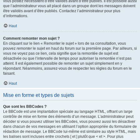
vous postez nécessitent d’être validés avant d’être publiés. Il est possible aussi
que l’administrateur vous ait placé dans un groupe dont les messages doivent
être validés avant d’être publiés. Contactez l’administrateur pour plus
d’informations.
Haut
Comment remonter mon sujet ?
En cliquant sur le lien « Remonter le sujet » lors de sa consultation, vous
pouvez
remonter
le sujet en haut du forum sur la première page. Par ailleurs, si
vous ne voyez pas ce lien, cela signifie que la remontée de sujet est
désactivée ou que l’intervalle de temps pour autoriser la remontée n’est pas
atteint. Il est également possible de remonter un sujet simplement en y
répondant. Néanmoins, assurez-vous de respecter les règles du forum en le
faisant.
Haut
Mise en forme et types de sujets
Que sont les BBCodes ?
Le BBCode est une implantation spéciale au langage HTML, offrant un large
contrôle de mise en forme des éléments d’un message. L’administrateur peut
décider si vous pouvez utiliser les BBCodes, vous pouvez aussi les désactiver
dans chacun de vos messages en utilisant l’option appropriée du formulaire de
rédaction de message. Le BBCode lui-même est similaire au style HTML, mais
les balises sont incluses entre crochets [ et ] plutôt que < et >. Pour plus