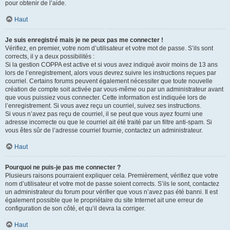
pour obtenir de l’aide.
Haut
Je suis enregistré mais je ne peux pas me connecter !
Vérifiez, en premier, votre nom d’utilisateur et votre mot de passe. S’ils sont
corrects, il y a deux possibilités :
Si la gestion COPPA est active et si vous avez indiqué avoir moins de 13 ans
lors de l’enregistrement, alors vous devrez suivre les instructions reçues par
courriel. Certains forums peuvent également nécessiter que toute nouvelle
création de compte soit activée par vous-même ou par un administrateur avant
que vous puissiez vous connecter. Cette information est indiquée lors de
l’enregistrement. Si vous avez reçu un courriel, suivez ses instructions.
Si vous n’avez pas reçu de courriel, il se peut que vous ayez fourni une
adresse incorrecte ou que le courriel ait été traité par un filtre anti-spam. Si
vous êtes sûr de l’adresse courriel fournie, contactez un administrateur.
Haut
Pourquoi ne puis-je pas me connecter ?
Plusieurs raisons pourraient expliquer cela. Premièrement, vérifiez que votre
nom d’utilisateur et votre mot de passe soient corrects. S’ils le sont, contactez
un administrateur du forum pour vérifier que vous n’avez pas été banni. Il est
également possible que le propriétaire du site Internet ait une erreur de
configuration de son côté, et qu’il devra la corriger.
Haut