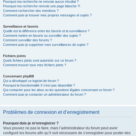
Pourquoi ma recherche ne renvoie aucun résultat ?
Pourquoi ma recherche renvoie une page blanche ?!
Comment rechercher des membres ?
Comment puis-je trouver mes propres messages et sujets ?
Surveillance et favoris
Quelle est la différence entre les favoris et la surveillance ?
Comment mettre en favoris ou surveiller des sujets ?
Comment surveiller des forums ?
Comment puis-je supprimer mes surveillances de sujets ?
Fichiers joints
Quels fichiers joints sont autorisés sur ce forum ?
Comment trouver tous mes fichiers joints ?
Concernant phpBB
Qui a développé ce logiciel de forum ?
Pourquoi la fonctionnalité X n’est pas disponible ?
Qui contacter pour les abus ou les questions légales concernant ce forum ?
Comment puis-je contacter un administrateur du forum ?
Problèmes de connexion et d’enregistrement
Pourquoi dois-je m’enregistrer ?
Vous pouvez ne pas le faire, mais l’administrateur du forum peut avoir
configuré les forums afin qu’il soit nécessaire de s’enregistrer pour poster des