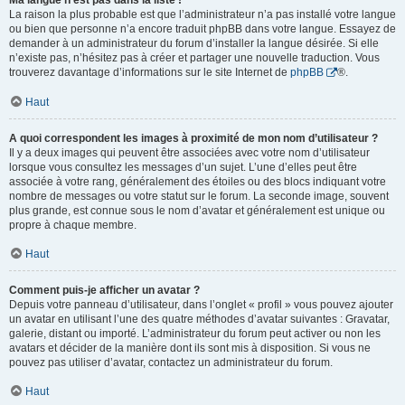
Ma langue n’est pas dans la liste !
La raison la plus probable est que l’administrateur n’a pas installé votre langue
ou bien que personne n’a encore traduit phpBB dans votre langue. Essayez de
demander à un administrateur du forum d’installer la langue désirée. Si elle
n’existe pas, n’hésitez pas à créer et partager une nouvelle traduction. Vous
trouverez davantage d’informations sur le site Internet de
phpBB
®.
Haut
A quoi correspondent les images à proximité de mon nom d’utilisateur ?
Il y a deux images qui peuvent être associées avec votre nom d’utilisateur
lorsque vous consultez les messages d’un sujet. L’une d’elles peut être
associée à votre rang, généralement des étoiles ou des blocs indiquant votre
nombre de messages ou votre statut sur le forum. La seconde image, souvent
plus grande, est connue sous le nom d’avatar et généralement est unique ou
propre à chaque membre.
Haut
Comment puis-je afficher un avatar ?
Depuis votre panneau d’utilisateur, dans l’onglet « profil » vous pouvez ajouter
un avatar en utilisant l’une des quatre méthodes d’avatar suivantes : Gravatar,
galerie, distant ou importé. L’administrateur du forum peut activer ou non les
avatars et décider de la manière dont ils sont mis à disposition. Si vous ne
pouvez pas utiliser d’avatar, contactez un administrateur du forum.
Haut