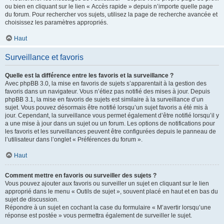
ou bien en cliquant sur le lien « Accès rapide » depuis n’importe quelle page
du forum. Pour rechercher vos sujets, utilisez la page de recherche avancée et
choisissez les paramètres appropriés.
Haut
Surveillance et favoris
Quelle est la différence entre les favoris et la surveillance ?
Avec phpBB 3.0, la mise en favoris de sujets s’apparentait à la gestion des
favoris dans un navigateur. Vous n’étiez pas notifié des mises à jour. Depuis
phpBB 3.1, la mise en favoris de sujets est similaire à la surveillance d’un
sujet. Vous pouvez désormais être notifié lorsqu’un sujet favoris a été mis à
jour. Cependant, la surveillance vous permet également d’être notifié lorsqu’il y
a une mise à jour dans un sujet ou un forum. Les options de notifications pour
les favoris et les surveillances peuvent être configurées depuis le panneau de
l’utilisateur dans l’onglet « Préférences du forum ».
Haut
Comment mettre en favoris ou surveiller des sujets ?
Vous pouvez ajouter aux favoris ou surveiller un sujet en cliquant sur le lien
approprié dans le menu « Outils de sujet », souvent placé en haut et en bas du
sujet de discussion.
Répondre à un sujet en cochant la case du formulaire « M’avertir lorsqu’une
réponse est postée » vous permettra également de surveiller le sujet.