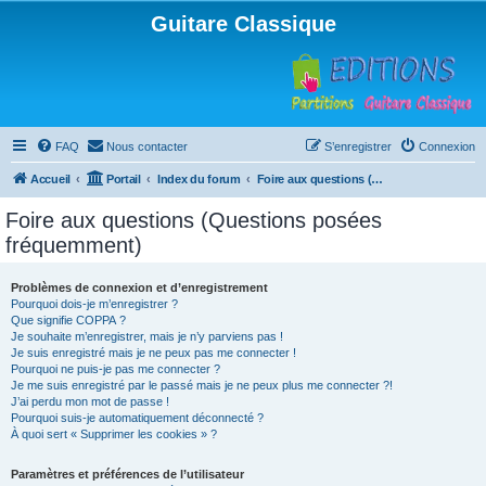
Guitare Classique
FAQ
Nous contacter
S’enregistrer
Connexion
Accueil
Portail
Index du forum
Foire aux questions (Questions posées fréquemment)
Foire aux questions (Questions posées
fréquemment)
Problèmes de connexion et d’enregistrement
Pourquoi dois-je m’enregistrer ?
Que signifie COPPA ?
Je souhaite m’enregistrer, mais je n’y parviens pas !
Je suis enregistré mais je ne peux pas me connecter !
Pourquoi ne puis-je pas me connecter ?
Je me suis enregistré par le passé mais je ne peux plus me connecter ?!
J’ai perdu mon mot de passe !
Pourquoi suis-je automatiquement déconnecté ?
À quoi sert « Supprimer les cookies » ?
Paramètres et préférences de l’utilisateur