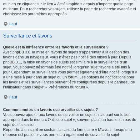
ou bien en cliquant sur le lien « Accès rapide » depuis n’importe quelle page
du forum. Pour rechercher vos sujets, utilisez la page de recherche avancée et
choisissez les paramètres appropriés.
Haut
Surveillance et favoris
Quelle est la différence entre les favoris et la surveillance ?
Avec phpBB 3.0, la mise en favoris de sujets s’apparentait à la gestion des
favoris dans un navigateur. Vous n’étiez pas notifié des mises à jour. Depuis
phpBB 3.1, la mise en favoris de sujets est similaire à la surveillance d’un
sujet. Vous pouvez désormais être notifié lorsqu’un sujet favoris a été mis à
jour. Cependant, la surveillance vous permet également d’être notifié lorsqu’il y
a une mise à jour dans un sujet ou un forum. Les options de notifications pour
les favoris et les surveillances peuvent être configurées depuis le panneau de
l’utilisateur dans l’onglet « Préférences du forum ».
Haut
Comment mettre en favoris ou surveiller des sujets ?
Vous pouvez ajouter aux favoris ou surveiller un sujet en cliquant sur le lien
approprié dans le menu « Outils de sujet », souvent placé en haut et en bas du
sujet de discussion.
Répondre à un sujet en cochant la case du formulaire « M’avertir lorsqu’une
réponse est postée » vous permettra également de surveiller le sujet.