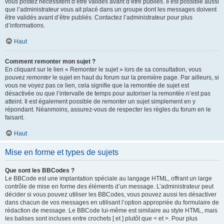
vous postez nécessitent d’être validés avant d’être publiés. Il est possible aussi
que l’administrateur vous ait placé dans un groupe dont les messages doivent
être validés avant d’être publiés. Contactez l’administrateur pour plus
d’informations.
Haut
Comment remonter mon sujet ?
En cliquant sur le lien « Remonter le sujet » lors de sa consultation, vous
pouvez
remonter
le sujet en haut du forum sur la première page. Par ailleurs, si
vous ne voyez pas ce lien, cela signifie que la remontée de sujet est
désactivée ou que l’intervalle de temps pour autoriser la remontée n’est pas
atteint. Il est également possible de remonter un sujet simplement en y
répondant. Néanmoins, assurez-vous de respecter les règles du forum en le
faisant.
Haut
Mise en forme et types de sujets
Que sont les BBCodes ?
Le BBCode est une implantation spéciale au langage HTML, offrant un large
contrôle de mise en forme des éléments d’un message. L’administrateur peut
décider si vous pouvez utiliser les BBCodes, vous pouvez aussi les désactiver
dans chacun de vos messages en utilisant l’option appropriée du formulaire de
rédaction de message. Le BBCode lui-même est similaire au style HTML, mais
les balises sont incluses entre crochets [ et ] plutôt que < et >. Pour plus