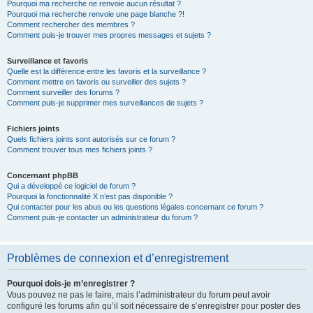
Pourquoi ma recherche ne renvoie aucun résultat ?
Pourquoi ma recherche renvoie une page blanche ?!
Comment rechercher des membres ?
Comment puis-je trouver mes propres messages et sujets ?
Surveillance et favoris
Quelle est la différence entre les favoris et la surveillance ?
Comment mettre en favoris ou surveiller des sujets ?
Comment surveiller des forums ?
Comment puis-je supprimer mes surveillances de sujets ?
Fichiers joints
Quels fichiers joints sont autorisés sur ce forum ?
Comment trouver tous mes fichiers joints ?
Concernant phpBB
Qui a développé ce logiciel de forum ?
Pourquoi la fonctionnalité X n’est pas disponible ?
Qui contacter pour les abus ou les questions légales concernant ce forum ?
Comment puis-je contacter un administrateur du forum ?
Problèmes de connexion et d’enregistrement
Pourquoi dois-je m’enregistrer ?
Vous pouvez ne pas le faire, mais l’administrateur du forum peut avoir
configuré les forums afin qu’il soit nécessaire de s’enregistrer pour poster des