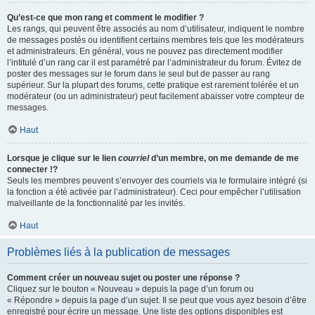
Qu’est-ce que mon rang et comment le modifier ?
Les rangs, qui peuvent être associés au nom d’utilisateur, indiquent le nombre
de messages postés ou identifient certains membres tels que les modérateurs
et administrateurs. En général, vous ne pouvez pas directement modifier
l’intitulé d’un rang car il est paramétré par l’administrateur du forum. Évitez de
poster des messages sur le forum dans le seul but de passer au rang
supérieur. Sur la plupart des forums, cette pratique est rarement tolérée et un
modérateur (ou un administrateur) peut facilement abaisser votre compteur de
messages.
Haut
Lorsque je clique sur le lien
courriel
d’un membre, on me demande de me
connecter !?
Seuls les membres peuvent s’envoyer des courriels via le formulaire intégré (si
la fonction a été activée par l’administrateur). Ceci pour empêcher l’utilisation
malveillante de la fonctionnalité par les invités.
Haut
Problèmes liés à la publication de messages
Comment créer un nouveau sujet ou poster une réponse ?
Cliquez sur le bouton « Nouveau » depuis la page d’un forum ou
« Répondre » depuis la page d’un sujet. Il se peut que vous ayez besoin d’être
enregistré pour écrire un message. Une liste des options disponibles est