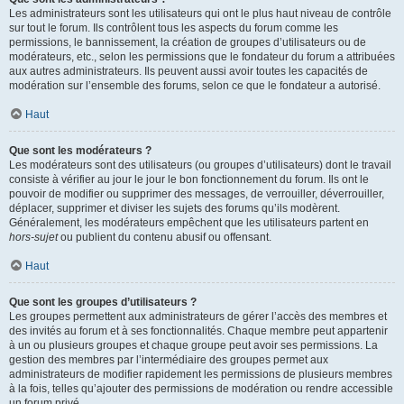
Les administrateurs sont les utilisateurs qui ont le plus haut niveau de contrôle
sur tout le forum. Ils contrôlent tous les aspects du forum comme les
permissions, le bannissement, la création de groupes d’utilisateurs ou de
modérateurs, etc., selon les permissions que le fondateur du forum a attribuées
aux autres administrateurs. Ils peuvent aussi avoir toutes les capacités de
modération sur l’ensemble des forums, selon ce que le fondateur a autorisé.
Haut
Que sont les modérateurs ?
Les modérateurs sont des utilisateurs (ou groupes d’utilisateurs) dont le travail
consiste à vérifier au jour le jour le bon fonctionnement du forum. Ils ont le
pouvoir de modifier ou supprimer des messages, de verrouiller, déverrouiller,
déplacer, supprimer et diviser les sujets des forums qu’ils modèrent.
Généralement, les modérateurs empêchent que les utilisateurs partent en
hors-sujet
ou publient du contenu abusif ou offensant.
Haut
Que sont les groupes d’utilisateurs ?
Les groupes permettent aux administrateurs de gérer l’accès des membres et
des invités au forum et à ses fonctionnalités. Chaque membre peut appartenir
à un ou plusieurs groupes et chaque groupe peut avoir ses permissions. La
gestion des membres par l’intermédiaire des groupes permet aux
administrateurs de modifier rapidement les permissions de plusieurs membres
à la fois, telles qu’ajouter des permissions de modération ou rendre accessible
un forum privé.