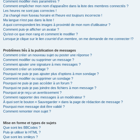
Comment modifier mes paramètres ?
Comment empêcher mon nom d’apparaître dans la liste des membres connectés ?
Les heures ne sont pas correctes !
J’ai changé mon fuseau horaire et l’heure est toujours incorrecte !
Ma langue n’est pas dans la liste !
A quoi correspondent les images à proximité de mon nom d’utilisateur ?
Comment puis-je afficher un avatar ?
Qu’est-ce que mon rang et comment le modifier ?
Lorsque je clique sur le lien
courriel
d’un membre, on me demande de me connecter !?
Problèmes liés à la publication de messages
Comment créer un nouveau sujet ou poster une réponse ?
Comment modifier ou supprimer un message ?
Comment ajouter une signature à mes messages ?
Comment créer un sondage ?
Pourquoi ne puis-je pas ajouter plus d’options à mon sondage ?
Comment modifier ou supprimer un sondage ?
Pourquoi ne puis-je pas accéder à un forum ?
Pourquoi ne puis-je pas joindre des fichiers à mon message ?
Pourquoi ai-je reçu un avertissement ?
Comment rapporter des messages à un modérateur ?
À quoi sert le bouton « Sauvegarder » dans la page de rédaction de message ?
Pourquoi mon message doit être validé ?
Comment remonter mon sujet ?
Mise en forme et types de sujets
Que sont les BBCodes ?
Puis-je utiliser le HTML ?
Que sont les smileys ?