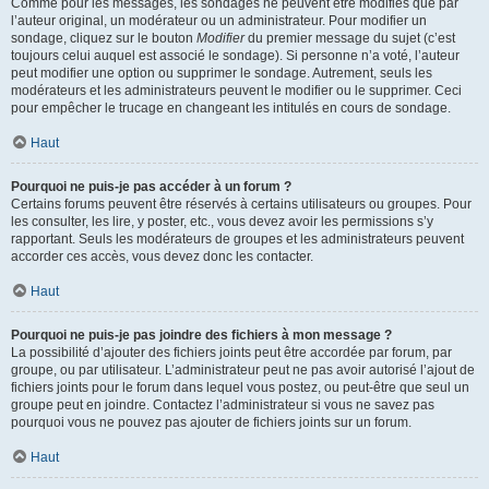
Comme pour les messages, les sondages ne peuvent être modifiés que par
l’auteur original, un modérateur ou un administrateur. Pour modifier un
sondage, cliquez sur le bouton
Modifier
du premier message du sujet (c’est
toujours celui auquel est associé le sondage). Si personne n’a voté, l’auteur
peut modifier une option ou supprimer le sondage. Autrement, seuls les
modérateurs et les administrateurs peuvent le modifier ou le supprimer. Ceci
pour empêcher le trucage en changeant les intitulés en cours de sondage.
Haut
Pourquoi ne puis-je pas accéder à un forum ?
Certains forums peuvent être réservés à certains utilisateurs ou groupes. Pour
les consulter, les lire, y poster, etc., vous devez avoir les permissions s’y
rapportant. Seuls les modérateurs de groupes et les administrateurs peuvent
accorder ces accès, vous devez donc les contacter.
Haut
Pourquoi ne puis-je pas joindre des fichiers à mon message ?
La possibilité d’ajouter des fichiers joints peut être accordée par forum, par
groupe, ou par utilisateur. L’administrateur peut ne pas avoir autorisé l’ajout de
fichiers joints pour le forum dans lequel vous postez, ou peut-être que seul un
groupe peut en joindre. Contactez l’administrateur si vous ne savez pas
pourquoi vous ne pouvez pas ajouter de fichiers joints sur un forum.
Haut