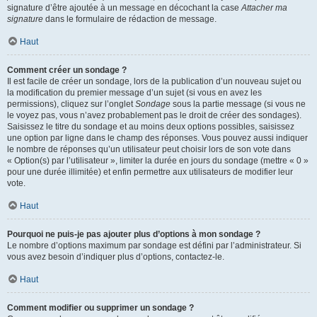
signature d’être ajoutée à un message en décochant la case
Attacher ma
signature
dans le formulaire de rédaction de message.
Haut
Comment créer un sondage ?
Il est facile de créer un sondage, lors de la publication d’un nouveau sujet ou
la modification du premier message d’un sujet (si vous en avez les
permissions), cliquez sur l’onglet
Sondage
sous la partie message (si vous ne
le voyez pas, vous n’avez probablement pas le droit de créer des sondages).
Saisissez le titre du sondage et au moins deux options possibles, saisissez
une option par ligne dans le champ des réponses. Vous pouvez aussi indiquer
le nombre de réponses qu’un utilisateur peut choisir lors de son vote dans
« Option(s) par l’utilisateur », limiter la durée en jours du sondage (mettre « 0 »
pour une durée illimitée) et enfin permettre aux utilisateurs de modifier leur
vote.
Haut
Pourquoi ne puis-je pas ajouter plus d’options à mon sondage ?
Le nombre d’options maximum par sondage est défini par l’administrateur. Si
vous avez besoin d’indiquer plus d’options, contactez-le.
Haut
Comment modifier ou supprimer un sondage ?