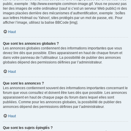
public, exemple : http://www.exemple.com/mon-image.gif. Vous ne pouvez pas
lier des images de votre ordinateur (sauf si c’est un serveur Web public) ni des
images placées derrière des mécanismes d’authentification, exemple : boîtes
aux lettres Hotmail ou Yahoo!, sites protégés par un mot de passe, etc. Pour
afficher l’image, utilisez la balise BBCode [img].
Haut
Que sont les annonces globales ?
Les annonces globales contiennent des informations importantes que vous
devez lire dès que possible. Elles apparaissent en haut de chaque forum et
dans votre panneau de l’utilisateur. La possibilité de publier des annonces
globales dépend des permissions définies par l’administrateur.
Haut
Que sont les annonces ?
Les annonces contiennent souvent des informations importantes concernant le
forum que vous consultez et doivent être lues dès que possible. Les annonces
apparaissent en haut de chaque page du forum dans lequel elles sont
publiées. Comme pour les annonces globales, la possibilité de publier des
annonces dépend des permissions définies par l’administrateur.
Haut
Que sont les sujets épinglés ?