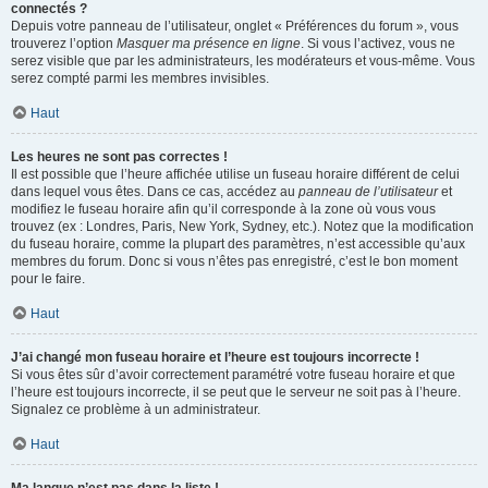
connectés ?
Depuis votre panneau de l’utilisateur, onglet « Préférences du forum », vous
trouverez l’option
Masquer ma présence en ligne
. Si vous l’activez, vous ne
serez visible que par les administrateurs, les modérateurs et vous-même. Vous
serez compté parmi les membres invisibles.
Haut
Les heures ne sont pas correctes !
Il est possible que l’heure affichée utilise un fuseau horaire différent de celui
dans lequel vous êtes. Dans ce cas, accédez au
panneau de l’utilisateur
et
modifiez le fuseau horaire afin qu’il corresponde à la zone où vous vous
trouvez (ex : Londres, Paris, New York, Sydney, etc.). Notez que la modification
du fuseau horaire, comme la plupart des paramètres, n’est accessible qu’aux
membres du forum. Donc si vous n’êtes pas enregistré, c’est le bon moment
pour le faire.
Haut
J’ai changé mon fuseau horaire et l’heure est toujours incorrecte !
Si vous êtes sûr d’avoir correctement paramétré votre fuseau horaire et que
l’heure est toujours incorrecte, il se peut que le serveur ne soit pas à l’heure.
Signalez ce problème à un administrateur.
Haut