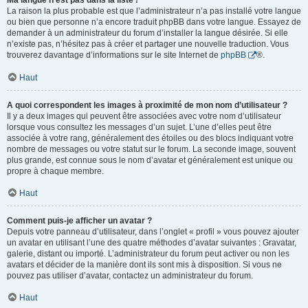
Ma langue n’est pas dans la liste !
La raison la plus probable est que l’administrateur n’a pas installé votre langue
ou bien que personne n’a encore traduit phpBB dans votre langue. Essayez de
demander à un administrateur du forum d’installer la langue désirée. Si elle
n’existe pas, n’hésitez pas à créer et partager une nouvelle traduction. Vous
trouverez davantage d’informations sur le site Internet de
phpBB
®.
Haut
A quoi correspondent les images à proximité de mon nom d’utilisateur ?
Il y a deux images qui peuvent être associées avec votre nom d’utilisateur
lorsque vous consultez les messages d’un sujet. L’une d’elles peut être
associée à votre rang, généralement des étoiles ou des blocs indiquant votre
nombre de messages ou votre statut sur le forum. La seconde image, souvent
plus grande, est connue sous le nom d’avatar et généralement est unique ou
propre à chaque membre.
Haut
Comment puis-je afficher un avatar ?
Depuis votre panneau d’utilisateur, dans l’onglet « profil » vous pouvez ajouter
un avatar en utilisant l’une des quatre méthodes d’avatar suivantes : Gravatar,
galerie, distant ou importé. L’administrateur du forum peut activer ou non les
avatars et décider de la manière dont ils sont mis à disposition. Si vous ne
pouvez pas utiliser d’avatar, contactez un administrateur du forum.
Haut