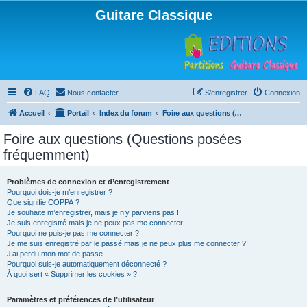
Guitare Classique
FAQ
Nous contacter
S’enregistrer
Connexion
Accueil
Portail
Index du forum
Foire aux questions (Questions posées fréquemment)
Foire aux questions (Questions posées
fréquemment)
Problèmes de connexion et d’enregistrement
Pourquoi dois-je m’enregistrer ?
Que signifie COPPA ?
Je souhaite m’enregistrer, mais je n’y parviens pas !
Je suis enregistré mais je ne peux pas me connecter !
Pourquoi ne puis-je pas me connecter ?
Je me suis enregistré par le passé mais je ne peux plus me connecter ?!
J’ai perdu mon mot de passe !
Pourquoi suis-je automatiquement déconnecté ?
À quoi sert « Supprimer les cookies » ?
Paramètres et préférences de l’utilisateur