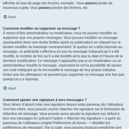
affichée en bas de page des forums, exemple : Vous
pouvez
poster de
nouveaux sujets, Vous
pouvez
joindre des fichiers, etc.
Haut
Comment modifier ou supprimer un message ?
À moins d’être administrateur ou modérateur, vous ne pouvez modifier ou
supprimer que vos propres messages. Vous pouvez modifier un message
(quelquefois dans une durée limitée après sa publication) en cliquant sur le
bouton
modifier
du message correspondant. Si quelqu’un a déjà répondu au
message, un petit texte s’affichera en bas du message indiquant qu’il a été
modifié, le nombre de fois qu’il a été modifié ainsi que la date et l’heure de la
dernière modification. Ce message n’apparaîtra pas si un modérateur ou un
administrateur modifie le message, cependant ils ont la possibilité de laisser
une note indiquant qu’ils ont modifié le message de leur propre initiative.
Notez que les utilisateurs ne peuvent pas supprimer un message une fois que
quelqu’un y a répondu.
Haut
Comment ajouter une signature à mes messages ?
Vous devez d’abord créer une signature depuis votre panneau de l’utilisateur.
Une fois créée, vous pouvez cocher
Attacher ma signature
sur le formulaire de
rédaction de message. Vous pouvez aussi ajouter la signature par défaut à
tous vos messages en activant l’option « Attacher ma signature » à partir du
panneau de l’utilisateur (onglet
Préférences du forum --> Modifier les
préférences de message
). Par la suite, vous pourrez toujours empêcher une