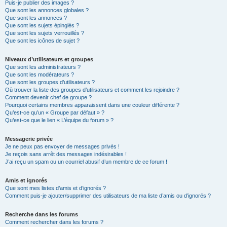
Puis-je publier des images ?
Que sont les annonces globales ?
Que sont les annonces ?
Que sont les sujets épinglés ?
Que sont les sujets verrouillés ?
Que sont les icônes de sujet ?
Niveaux d’utilisateurs et groupes
Que sont les administrateurs ?
Que sont les modérateurs ?
Que sont les groupes d’utilisateurs ?
Où trouver la liste des groupes d’utilisateurs et comment les rejoindre ?
Comment devenir chef de groupe ?
Pourquoi certains membres apparaissent dans une couleur différente ?
Qu’est-ce qu’un « Groupe par défaut » ?
Qu’est-ce que le lien « L’équipe du forum » ?
Messagerie privée
Je ne peux pas envoyer de messages privés !
Je reçois sans arrêt des messages indésirables !
J’ai reçu un spam ou un courriel abusif d’un membre de ce forum !
Amis et ignorés
Que sont mes listes d’amis et d’ignorés ?
Comment puis-je ajouter/supprimer des utilisateurs de ma liste d’amis ou d’ignorés ?
Recherche dans les forums
Comment rechercher dans les forums ?