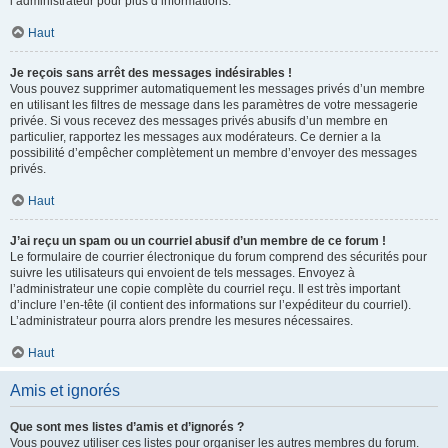
l’administrateur pour plus d’informations.
Haut
Je reçois sans arrêt des messages indésirables !
Vous pouvez supprimer automatiquement les messages privés d’un membre
en utilisant les filtres de message dans les paramètres de votre messagerie
privée. Si vous recevez des messages privés abusifs d’un membre en
particulier, rapportez les messages aux modérateurs. Ce dernier a la
possibilité d’empêcher complètement un membre d’envoyer des messages
privés.
Haut
J’ai reçu un spam ou un courriel abusif d’un membre de ce forum !
Le formulaire de courrier électronique du forum comprend des sécurités pour
suivre les utilisateurs qui envoient de tels messages. Envoyez à
l’administrateur une copie complète du courriel reçu. Il est très important
d’inclure l’en-tête (il contient des informations sur l’expéditeur du courriel).
L’administrateur pourra alors prendre les mesures nécessaires.
Haut
Amis et ignorés
Que sont mes listes d’amis et d’ignorés ?
Vous pouvez utiliser ces listes pour organiser les autres membres du forum.