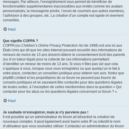
messages. Par ailleurs, l’enregistrement vous permet de bénéficier de
fonctionnalités supplémentaires inaccessibles aux invités comme les avatars
personnalisés, la messagerie privée, l’envoi de courriels aux autres membres,
l’adhésion à des groupes, etc. La création d’un compte est rapide et vivement
conseillée.
Haut
Que signifie COPPA ?
COPPA (ou
Children’s Online Privacy Protection Act
de 1998) est une loi aux
États-Unis qui dit que les sites Internet pouvant recueillir des informations de
mineurs de moins de 13 ans doivent obtenir le consentement écrit des parents
(ou d’un tuteur légal) pour la collecte de ces informations permettant
d’identifier un mineur de moins de 13 ans. Si vous n’êtes pas sûr que cela
s’applique à vous, lorsque vous vous enregistrez ou que quelqu’un le fait à
votre place, contactez un conseiller juridique pour obtenir son avis. Notez que
phpBB Limited et les propriétaires de ce forum ne peuvent pas fournir de
conseils juridiques et ne sauraient être contactés pour des questions légales
de toutes sortes, à l’exception de celles mentionnées dans la question « Qui
contacter pour les abus ou les questions légales concernant ce forum ? ».
Haut
Je souhaite m’enregistrer, mais je n’y parviens pas !
Il est possible qu’un administrateur du forum ait désactivé la création de
nouveaux comptes. Il peut également avoir banni votre IP ou interdit le nom
d’utilisateur que vous souhaitez utiliser. Contactez un administrateur du forum