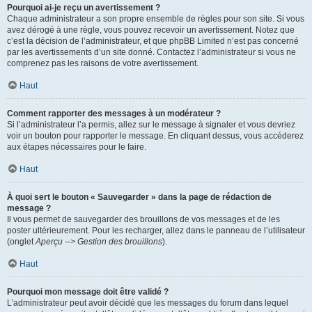
Pourquoi ai-je reçu un avertissement ?
Chaque administrateur a son propre ensemble de règles pour son site. Si vous
avez dérogé à une règle, vous pouvez recevoir un avertissement. Notez que
c’est la décision de l’administrateur, et que phpBB Limited n’est pas concerné
par les avertissements d’un site donné. Contactez l’administrateur si vous ne
comprenez pas les raisons de votre avertissement.
Haut
Comment rapporter des messages à un modérateur ?
Si l’administrateur l’a permis, allez sur le message à signaler et vous devriez
voir un bouton pour rapporter le message. En cliquant dessus, vous accéderez
aux étapes nécessaires pour le faire.
Haut
À quoi sert le bouton « Sauvegarder » dans la page de rédaction de
message ?
Il vous permet de sauvegarder des brouillons de vos messages et de les
poster ultérieurement. Pour les recharger, allez dans le panneau de l’utilisateur
(onglet
Aperçu --> Gestion des brouillons
).
Haut
Pourquoi mon message doit être validé ?
L’administrateur peut avoir décidé que les messages du forum dans lequel