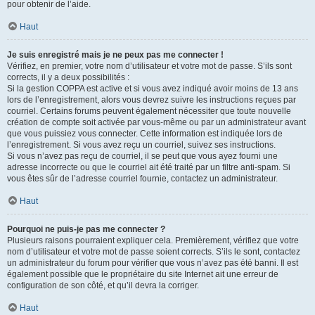
pour obtenir de l’aide.
Haut
Je suis enregistré mais je ne peux pas me connecter !
Vérifiez, en premier, votre nom d’utilisateur et votre mot de passe. S’ils sont
corrects, il y a deux possibilités :
Si la gestion COPPA est active et si vous avez indiqué avoir moins de 13 ans
lors de l’enregistrement, alors vous devrez suivre les instructions reçues par
courriel. Certains forums peuvent également nécessiter que toute nouvelle
création de compte soit activée par vous-même ou par un administrateur avant
que vous puissiez vous connecter. Cette information est indiquée lors de
l’enregistrement. Si vous avez reçu un courriel, suivez ses instructions.
Si vous n’avez pas reçu de courriel, il se peut que vous ayez fourni une
adresse incorrecte ou que le courriel ait été traité par un filtre anti-spam. Si
vous êtes sûr de l’adresse courriel fournie, contactez un administrateur.
Haut
Pourquoi ne puis-je pas me connecter ?
Plusieurs raisons pourraient expliquer cela. Premièrement, vérifiez que votre
nom d’utilisateur et votre mot de passe soient corrects. S’ils le sont, contactez
un administrateur du forum pour vérifier que vous n’avez pas été banni. Il est
également possible que le propriétaire du site Internet ait une erreur de
configuration de son côté, et qu’il devra la corriger.
Haut