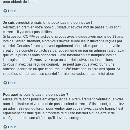
pour obtenir de l’aide.
Haut
Je suis enregistré mais je ne peux pas me connecter !
Vérifiez, en premier, votre nom d’utilisateur et votre mot de passe. S’ils sont
corrects, il y a deux possibilités :
Si la gestion COPPA est active et si vous avez indiqué avoir moins de 13 ans
lors de l’enregistrement, alors vous devrez suivre les instructions reçues par
courriel. Certains forums peuvent également nécessiter que toute nouvelle
création de compte soit activée par vous-même ou par un administrateur avant
que vous puissiez vous connecter. Cette information est indiquée lors de
l’enregistrement. Si vous avez reçu un courriel, suivez ses instructions.
Si vous n’avez pas reçu de courriel, il se peut que vous ayez fourni une
adresse incorrecte ou que le courriel ait été traité par un filtre anti-spam. Si
vous êtes sûr de l’adresse courriel fournie, contactez un administrateur.
Haut
Pourquoi ne puis-je pas me connecter ?
Plusieurs raisons pourraient expliquer cela. Premièrement, vérifiez que votre
nom d’utilisateur et votre mot de passe soient corrects. S’ils le sont, contactez
un administrateur du forum pour vérifier que vous n’avez pas été banni. Il est
également possible que le propriétaire du site Internet ait une erreur de
configuration de son côté, et qu’il devra la corriger.
Haut