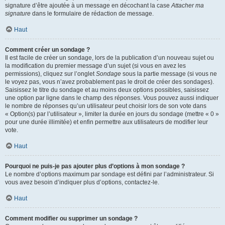
signature d’être ajoutée à un message en décochant la case
Attacher ma
signature
dans le formulaire de rédaction de message.
Haut
Comment créer un sondage ?
Il est facile de créer un sondage, lors de la publication d’un nouveau sujet ou
la modification du premier message d’un sujet (si vous en avez les
permissions), cliquez sur l’onglet
Sondage
sous la partie message (si vous ne
le voyez pas, vous n’avez probablement pas le droit de créer des sondages).
Saisissez le titre du sondage et au moins deux options possibles, saisissez
une option par ligne dans le champ des réponses. Vous pouvez aussi indiquer
le nombre de réponses qu’un utilisateur peut choisir lors de son vote dans
« Option(s) par l’utilisateur », limiter la durée en jours du sondage (mettre « 0 »
pour une durée illimitée) et enfin permettre aux utilisateurs de modifier leur
vote.
Haut
Pourquoi ne puis-je pas ajouter plus d’options à mon sondage ?
Le nombre d’options maximum par sondage est défini par l’administrateur. Si
vous avez besoin d’indiquer plus d’options, contactez-le.
Haut
Comment modifier ou supprimer un sondage ?