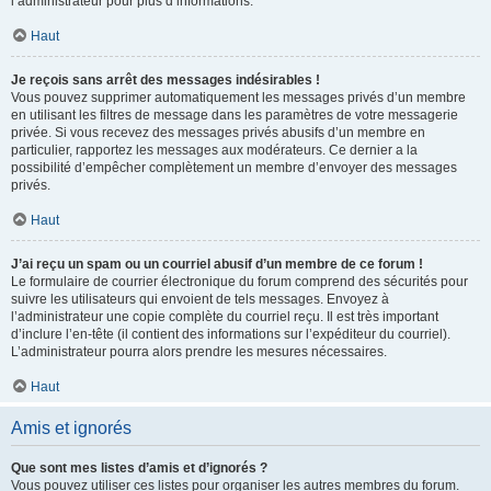
l’administrateur pour plus d’informations.
Haut
Je reçois sans arrêt des messages indésirables !
Vous pouvez supprimer automatiquement les messages privés d’un membre
en utilisant les filtres de message dans les paramètres de votre messagerie
privée. Si vous recevez des messages privés abusifs d’un membre en
particulier, rapportez les messages aux modérateurs. Ce dernier a la
possibilité d’empêcher complètement un membre d’envoyer des messages
privés.
Haut
J’ai reçu un spam ou un courriel abusif d’un membre de ce forum !
Le formulaire de courrier électronique du forum comprend des sécurités pour
suivre les utilisateurs qui envoient de tels messages. Envoyez à
l’administrateur une copie complète du courriel reçu. Il est très important
d’inclure l’en-tête (il contient des informations sur l’expéditeur du courriel).
L’administrateur pourra alors prendre les mesures nécessaires.
Haut
Amis et ignorés
Que sont mes listes d’amis et d’ignorés ?
Vous pouvez utiliser ces listes pour organiser les autres membres du forum.