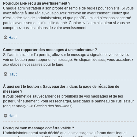
Pourquoi ai-je reçu un avertissement ?
Chaque administrateur a son propre ensemble de règles pour son site. Si vous
avez dérogé à une règle, vous pouvez recevoir un avertissement. Notez que
c’est la décision de l’administrateur, et que phpBB Limited n’est pas concerné
par les avertissements d’un site donné. Contactez l’administrateur si vous ne
comprenez pas les raisons de votre avertissement.
Haut
Comment rapporter des messages à un modérateur ?
Si l’administrateur l’a permis, allez sur le message à signaler et vous devriez
voir un bouton pour rapporter le message. En cliquant dessus, vous accéderez
aux étapes nécessaires pour le faire.
Haut
À quoi sert le bouton « Sauvegarder » dans la page de rédaction de
message ?
Il vous permet de sauvegarder des brouillons de vos messages et de les
poster ultérieurement. Pour les recharger, allez dans le panneau de l’utilisateur
(onglet
Aperçu --> Gestion des brouillons
).
Haut
Pourquoi mon message doit être validé ?
L’administrateur peut avoir décidé que les messages du forum dans lequel