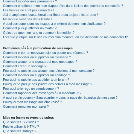
Comment modifier mes paramètres ?
Comment empêcher mon nom d’apparaître dans la liste des membres connectés ?
Les heures ne sont pas correctes !
J’ai changé mon fuseau horaire et l’heure est toujours incorrecte !
Ma langue n’est pas dans la liste !
A quoi correspondent les images à proximité de mon nom d’utilisateur ?
Comment puis-je afficher un avatar ?
Qu’est-ce que mon rang et comment le modifier ?
Lorsque je clique sur le lien
courriel
d’un membre, on me demande de me connecter !?
Problèmes liés à la publication de messages
Comment créer un nouveau sujet ou poster une réponse ?
Comment modifier ou supprimer un message ?
Comment ajouter une signature à mes messages ?
Comment créer un sondage ?
Pourquoi ne puis-je pas ajouter plus d’options à mon sondage ?
Comment modifier ou supprimer un sondage ?
Pourquoi ne puis-je pas accéder à un forum ?
Pourquoi ne puis-je pas joindre des fichiers à mon message ?
Pourquoi ai-je reçu un avertissement ?
Comment rapporter des messages à un modérateur ?
À quoi sert le bouton « Sauvegarder » dans la page de rédaction de message ?
Pourquoi mon message doit être validé ?
Comment remonter mon sujet ?
Mise en forme et types de sujets
Que sont les BBCodes ?
Puis-je utiliser le HTML ?
Que sont les smileys ?