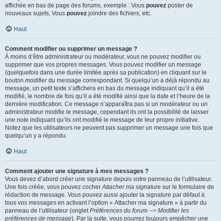
affichée en bas de page des forums, exemple : Vous
pouvez
poster de
nouveaux sujets, Vous
pouvez
joindre des fichiers, etc.
Haut
Comment modifier ou supprimer un message ?
À moins d’être administrateur ou modérateur, vous ne pouvez modifier ou
supprimer que vos propres messages. Vous pouvez modifier un message
(quelquefois dans une durée limitée après sa publication) en cliquant sur le
bouton
modifier
du message correspondant. Si quelqu’un a déjà répondu au
message, un petit texte s’affichera en bas du message indiquant qu’il a été
modifié, le nombre de fois qu’il a été modifié ainsi que la date et l’heure de la
dernière modification. Ce message n’apparaîtra pas si un modérateur ou un
administrateur modifie le message, cependant ils ont la possibilité de laisser
une note indiquant qu’ils ont modifié le message de leur propre initiative.
Notez que les utilisateurs ne peuvent pas supprimer un message une fois que
quelqu’un y a répondu.
Haut
Comment ajouter une signature à mes messages ?
Vous devez d’abord créer une signature depuis votre panneau de l’utilisateur.
Une fois créée, vous pouvez cocher
Attacher ma signature
sur le formulaire de
rédaction de message. Vous pouvez aussi ajouter la signature par défaut à
tous vos messages en activant l’option « Attacher ma signature » à partir du
panneau de l’utilisateur (onglet
Préférences du forum --> Modifier les
préférences de message
). Par la suite, vous pourrez toujours empêcher une