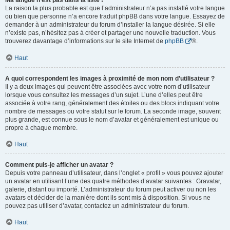
Ma langue n’est pas dans la liste !
La raison la plus probable est que l’administrateur n’a pas installé votre langue
ou bien que personne n’a encore traduit phpBB dans votre langue. Essayez de
demander à un administrateur du forum d’installer la langue désirée. Si elle
n’existe pas, n’hésitez pas à créer et partager une nouvelle traduction. Vous
trouverez davantage d’informations sur le site Internet de
phpBB
®.
Haut
A quoi correspondent les images à proximité de mon nom d’utilisateur ?
Il y a deux images qui peuvent être associées avec votre nom d’utilisateur
lorsque vous consultez les messages d’un sujet. L’une d’elles peut être
associée à votre rang, généralement des étoiles ou des blocs indiquant votre
nombre de messages ou votre statut sur le forum. La seconde image, souvent
plus grande, est connue sous le nom d’avatar et généralement est unique ou
propre à chaque membre.
Haut
Comment puis-je afficher un avatar ?
Depuis votre panneau d’utilisateur, dans l’onglet « profil » vous pouvez ajouter
un avatar en utilisant l’une des quatre méthodes d’avatar suivantes : Gravatar,
galerie, distant ou importé. L’administrateur du forum peut activer ou non les
avatars et décider de la manière dont ils sont mis à disposition. Si vous ne
pouvez pas utiliser d’avatar, contactez un administrateur du forum.
Haut