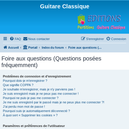
Guitare Classique
FAQ
Nous contacter
S’enregistrer
Connexion
Accueil
Portail
Index du forum
Foire aux questions (Questions posées fréquemment)
Foire aux questions (Questions posées
fréquemment)
Problèmes de connexion et d’enregistrement
Pourquoi dois-je m’enregistrer ?
Que signifie COPPA ?
Je souhaite m’enregistrer, mais je n’y parviens pas !
Je suis enregistré mais je ne peux pas me connecter !
Pourquoi ne puis-je pas me connecter ?
Je me suis enregistré par le passé mais je ne peux plus me connecter ?!
J’ai perdu mon mot de passe !
Pourquoi suis-je automatiquement déconnecté ?
À quoi sert « Supprimer les cookies » ?
Paramètres et préférences de l’utilisateur