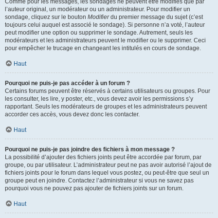
Comme pour les messages, les sondages ne peuvent être modifiés que par
l’auteur original, un modérateur ou un administrateur. Pour modifier un
sondage, cliquez sur le bouton
Modifier
du premier message du sujet (c’est
toujours celui auquel est associé le sondage). Si personne n’a voté, l’auteur
peut modifier une option ou supprimer le sondage. Autrement, seuls les
modérateurs et les administrateurs peuvent le modifier ou le supprimer. Ceci
pour empêcher le trucage en changeant les intitulés en cours de sondage.
Haut
Pourquoi ne puis-je pas accéder à un forum ?
Certains forums peuvent être réservés à certains utilisateurs ou groupes. Pour
les consulter, les lire, y poster, etc., vous devez avoir les permissions s’y
rapportant. Seuls les modérateurs de groupes et les administrateurs peuvent
accorder ces accès, vous devez donc les contacter.
Haut
Pourquoi ne puis-je pas joindre des fichiers à mon message ?
La possibilité d’ajouter des fichiers joints peut être accordée par forum, par
groupe, ou par utilisateur. L’administrateur peut ne pas avoir autorisé l’ajout de
fichiers joints pour le forum dans lequel vous postez, ou peut-être que seul un
groupe peut en joindre. Contactez l’administrateur si vous ne savez pas
pourquoi vous ne pouvez pas ajouter de fichiers joints sur un forum.
Haut