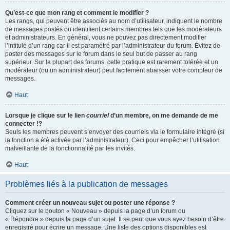
Qu’est-ce que mon rang et comment le modifier ?
Les rangs, qui peuvent être associés au nom d’utilisateur, indiquent le nombre
de messages postés ou identifient certains membres tels que les modérateurs
et administrateurs. En général, vous ne pouvez pas directement modifier
l’intitulé d’un rang car il est paramétré par l’administrateur du forum. Évitez de
poster des messages sur le forum dans le seul but de passer au rang
supérieur. Sur la plupart des forums, cette pratique est rarement tolérée et un
modérateur (ou un administrateur) peut facilement abaisser votre compteur de
messages.
Haut
Lorsque je clique sur le lien
courriel
d’un membre, on me demande de me
connecter !?
Seuls les membres peuvent s’envoyer des courriels via le formulaire intégré (si
la fonction a été activée par l’administrateur). Ceci pour empêcher l’utilisation
malveillante de la fonctionnalité par les invités.
Haut
Problèmes liés à la publication de messages
Comment créer un nouveau sujet ou poster une réponse ?
Cliquez sur le bouton « Nouveau » depuis la page d’un forum ou
« Répondre » depuis la page d’un sujet. Il se peut que vous ayez besoin d’être
enregistré pour écrire un message. Une liste des options disponibles est