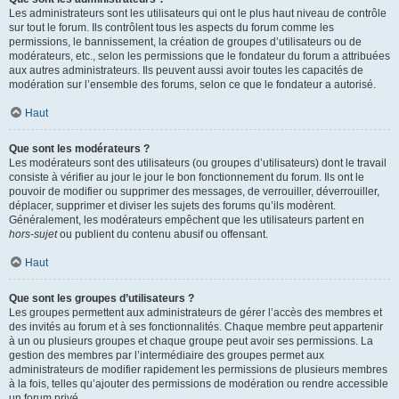
Les administrateurs sont les utilisateurs qui ont le plus haut niveau de contrôle
sur tout le forum. Ils contrôlent tous les aspects du forum comme les
permissions, le bannissement, la création de groupes d’utilisateurs ou de
modérateurs, etc., selon les permissions que le fondateur du forum a attribuées
aux autres administrateurs. Ils peuvent aussi avoir toutes les capacités de
modération sur l’ensemble des forums, selon ce que le fondateur a autorisé.
Haut
Que sont les modérateurs ?
Les modérateurs sont des utilisateurs (ou groupes d’utilisateurs) dont le travail
consiste à vérifier au jour le jour le bon fonctionnement du forum. Ils ont le
pouvoir de modifier ou supprimer des messages, de verrouiller, déverrouiller,
déplacer, supprimer et diviser les sujets des forums qu’ils modèrent.
Généralement, les modérateurs empêchent que les utilisateurs partent en
hors-sujet
ou publient du contenu abusif ou offensant.
Haut
Que sont les groupes d’utilisateurs ?
Les groupes permettent aux administrateurs de gérer l’accès des membres et
des invités au forum et à ses fonctionnalités. Chaque membre peut appartenir
à un ou plusieurs groupes et chaque groupe peut avoir ses permissions. La
gestion des membres par l’intermédiaire des groupes permet aux
administrateurs de modifier rapidement les permissions de plusieurs membres
à la fois, telles qu’ajouter des permissions de modération ou rendre accessible
un forum privé.