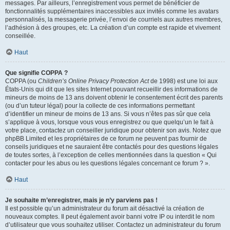
messages. Par ailleurs, l’enregistrement vous permet de bénéficier de
fonctionnalités supplémentaires inaccessibles aux invités comme les avatars
personnalisés, la messagerie privée, l’envoi de courriels aux autres membres,
l’adhésion à des groupes, etc. La création d’un compte est rapide et vivement
conseillée.
Haut
Que signifie COPPA ?
COPPA (ou
Children’s Online Privacy Protection Act
de 1998) est une loi aux
États-Unis qui dit que les sites Internet pouvant recueillir des informations de
mineurs de moins de 13 ans doivent obtenir le consentement écrit des parents
(ou d’un tuteur légal) pour la collecte de ces informations permettant
d’identifier un mineur de moins de 13 ans. Si vous n’êtes pas sûr que cela
s’applique à vous, lorsque vous vous enregistrez ou que quelqu’un le fait à
votre place, contactez un conseiller juridique pour obtenir son avis. Notez que
phpBB Limited et les propriétaires de ce forum ne peuvent pas fournir de
conseils juridiques et ne sauraient être contactés pour des questions légales
de toutes sortes, à l’exception de celles mentionnées dans la question « Qui
contacter pour les abus ou les questions légales concernant ce forum ? ».
Haut
Je souhaite m’enregistrer, mais je n’y parviens pas !
Il est possible qu’un administrateur du forum ait désactivé la création de
nouveaux comptes. Il peut également avoir banni votre IP ou interdit le nom
d’utilisateur que vous souhaitez utiliser. Contactez un administrateur du forum