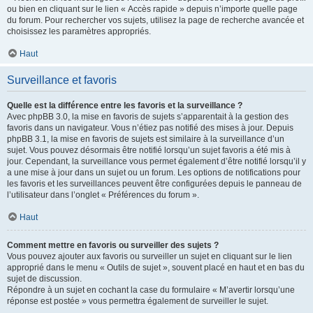
ou bien en cliquant sur le lien « Accès rapide » depuis n’importe quelle page
du forum. Pour rechercher vos sujets, utilisez la page de recherche avancée et
choisissez les paramètres appropriés.
Haut
Surveillance et favoris
Quelle est la différence entre les favoris et la surveillance ?
Avec phpBB 3.0, la mise en favoris de sujets s’apparentait à la gestion des
favoris dans un navigateur. Vous n’étiez pas notifié des mises à jour. Depuis
phpBB 3.1, la mise en favoris de sujets est similaire à la surveillance d’un
sujet. Vous pouvez désormais être notifié lorsqu’un sujet favoris a été mis à
jour. Cependant, la surveillance vous permet également d’être notifié lorsqu’il y
a une mise à jour dans un sujet ou un forum. Les options de notifications pour
les favoris et les surveillances peuvent être configurées depuis le panneau de
l’utilisateur dans l’onglet « Préférences du forum ».
Haut
Comment mettre en favoris ou surveiller des sujets ?
Vous pouvez ajouter aux favoris ou surveiller un sujet en cliquant sur le lien
approprié dans le menu « Outils de sujet », souvent placé en haut et en bas du
sujet de discussion.
Répondre à un sujet en cochant la case du formulaire « M’avertir lorsqu’une
réponse est postée » vous permettra également de surveiller le sujet.