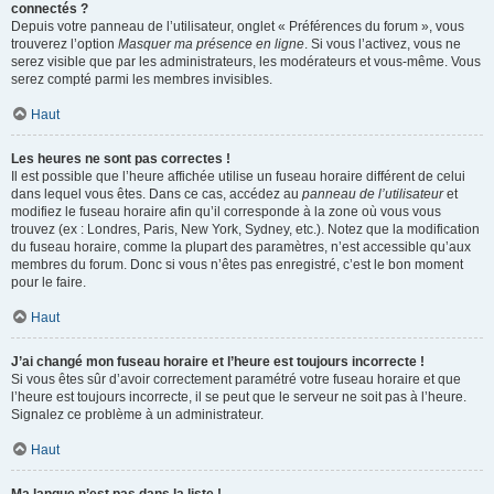
connectés ?
Depuis votre panneau de l’utilisateur, onglet « Préférences du forum », vous
trouverez l’option
Masquer ma présence en ligne
. Si vous l’activez, vous ne
serez visible que par les administrateurs, les modérateurs et vous-même. Vous
serez compté parmi les membres invisibles.
Haut
Les heures ne sont pas correctes !
Il est possible que l’heure affichée utilise un fuseau horaire différent de celui
dans lequel vous êtes. Dans ce cas, accédez au
panneau de l’utilisateur
et
modifiez le fuseau horaire afin qu’il corresponde à la zone où vous vous
trouvez (ex : Londres, Paris, New York, Sydney, etc.). Notez que la modification
du fuseau horaire, comme la plupart des paramètres, n’est accessible qu’aux
membres du forum. Donc si vous n’êtes pas enregistré, c’est le bon moment
pour le faire.
Haut
J’ai changé mon fuseau horaire et l’heure est toujours incorrecte !
Si vous êtes sûr d’avoir correctement paramétré votre fuseau horaire et que
l’heure est toujours incorrecte, il se peut que le serveur ne soit pas à l’heure.
Signalez ce problème à un administrateur.
Haut