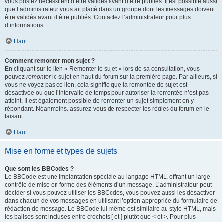
vous postez nécessitent d’être validés avant d’être publiés. Il est possible aussi
que l’administrateur vous ait placé dans un groupe dont les messages doivent
être validés avant d’être publiés. Contactez l’administrateur pour plus
d’informations.
Haut
Comment remonter mon sujet ?
En cliquant sur le lien « Remonter le sujet » lors de sa consultation, vous
pouvez
remonter
le sujet en haut du forum sur la première page. Par ailleurs, si
vous ne voyez pas ce lien, cela signifie que la remontée de sujet est
désactivée ou que l’intervalle de temps pour autoriser la remontée n’est pas
atteint. Il est également possible de remonter un sujet simplement en y
répondant. Néanmoins, assurez-vous de respecter les règles du forum en le
faisant.
Haut
Mise en forme et types de sujets
Que sont les BBCodes ?
Le BBCode est une implantation spéciale au langage HTML, offrant un large
contrôle de mise en forme des éléments d’un message. L’administrateur peut
décider si vous pouvez utiliser les BBCodes, vous pouvez aussi les désactiver
dans chacun de vos messages en utilisant l’option appropriée du formulaire de
rédaction de message. Le BBCode lui-même est similaire au style HTML, mais
les balises sont incluses entre crochets [ et ] plutôt que < et >. Pour plus