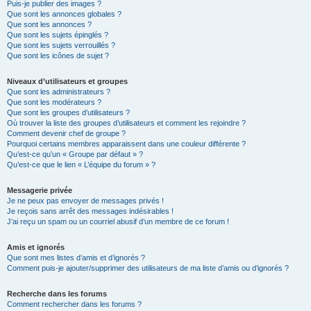
Puis-je publier des images ?
Que sont les annonces globales ?
Que sont les annonces ?
Que sont les sujets épinglés ?
Que sont les sujets verrouillés ?
Que sont les icônes de sujet ?
Niveaux d’utilisateurs et groupes
Que sont les administrateurs ?
Que sont les modérateurs ?
Que sont les groupes d’utilisateurs ?
Où trouver la liste des groupes d’utilisateurs et comment les rejoindre ?
Comment devenir chef de groupe ?
Pourquoi certains membres apparaissent dans une couleur différente ?
Qu’est-ce qu’un « Groupe par défaut » ?
Qu’est-ce que le lien « L’équipe du forum » ?
Messagerie privée
Je ne peux pas envoyer de messages privés !
Je reçois sans arrêt des messages indésirables !
J’ai reçu un spam ou un courriel abusif d’un membre de ce forum !
Amis et ignorés
Que sont mes listes d’amis et d’ignorés ?
Comment puis-je ajouter/supprimer des utilisateurs de ma liste d’amis ou d’ignorés ?
Recherche dans les forums
Comment rechercher dans les forums ?