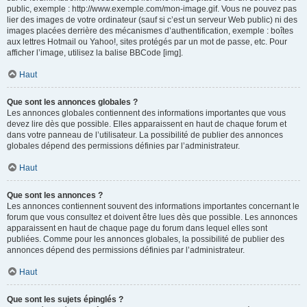
public, exemple : http://www.exemple.com/mon-image.gif. Vous ne pouvez pas
lier des images de votre ordinateur (sauf si c’est un serveur Web public) ni des
images placées derrière des mécanismes d’authentification, exemple : boîtes
aux lettres Hotmail ou Yahoo!, sites protégés par un mot de passe, etc. Pour
afficher l’image, utilisez la balise BBCode [img].
Haut
Que sont les annonces globales ?
Les annonces globales contiennent des informations importantes que vous
devez lire dès que possible. Elles apparaissent en haut de chaque forum et
dans votre panneau de l’utilisateur. La possibilité de publier des annonces
globales dépend des permissions définies par l’administrateur.
Haut
Que sont les annonces ?
Les annonces contiennent souvent des informations importantes concernant le
forum que vous consultez et doivent être lues dès que possible. Les annonces
apparaissent en haut de chaque page du forum dans lequel elles sont
publiées. Comme pour les annonces globales, la possibilité de publier des
annonces dépend des permissions définies par l’administrateur.
Haut
Que sont les sujets épinglés ?