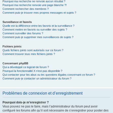
Pourquoi ma recherche ne renvoie aucun résultat ?
Pourquoi ma recherche renvoie une page blanche ?!
Comment rechercher des membres ?
Comment puis-je trouver mes propres messages et sujets ?
Surveillance et favoris
Quelle est la différence entre les favoris et la surveillance ?
Comment mettre en favoris ou surveiller des sujets ?
Comment surveiller des forums ?
Comment puis-je supprimer mes surveillances de sujets ?
Fichiers joints
Quels fichiers joints sont autorisés sur ce forum ?
Comment trouver tous mes fichiers joints ?
Concernant phpBB
Qui a développé ce logiciel de forum ?
Pourquoi la fonctionnalité X n’est pas disponible ?
Qui contacter pour les abus ou les questions légales concernant ce forum ?
Comment puis-je contacter un administrateur du forum ?
Problèmes de connexion et d’enregistrement
Pourquoi dois-je m’enregistrer ?
Vous pouvez ne pas le faire, mais l’administrateur du forum peut avoir
configuré les forums afin qu’il soit nécessaire de s’enregistrer pour poster des