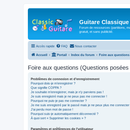
Guitare Classique
Forum de ressources (partitions, mu
gratuit, et sans publicité.
Accès rapide
FAQ
Nous contacter
Accueil
Portail
Index du forum
Foire aux question
Foire aux questions (Questions posée
Problèmes de connexion et d’enregistrement
Pourquoi dois-je m’enregistrer ?
Que signifie COPPA ?
Je souhaite m’enregistrer, mais je n’y parviens pas !
Je suis enregistré mais je ne peux pas me connecter !
Pourquoi ne puis-je pas me connecter ?
Je me suis enregistré par le passé mais je ne peux plus me connecter
J’ai perdu mon mot de passe !
Pourquoi suis-je automatiquement déconnecté ?
À quoi sert « Supprimer les cookies » ?
Paramètres et préférences de l’utilisateur