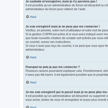
Je souhaite m’enregistrer, mais je n’y parviens pas !
Il est possible qu’un administrateur du forum ait désactivé la c
administrateur du forum pour obtenir de l’aide.
Haut
Je suis enregistré mais je ne peux pas me connecter !
Vérifiez, en premier, votre nom d’utilisateur et votre mot de passe.
Si la gestion COPPA est active et si vous avez indiqué avoir mo
que toute nouvelle création de compte soit activée par vous-mê
un courriel, suivez ses instructions.
Si vous n’avez pas reçu de courriel, il se peut que vous ayez fou
administrateur.
Haut
Pourquoi ne puis-je pas me connecter ?
Plusieurs raisons pourraient expliquer cela. Premièrement, vérif
n’avez pas été banni. Il est également possible que le propriétair
Haut
Je me suis enregistré par le passé mais je ne peux plus me
Il est possible qu’un administrateur ait désactivé ou supprimé 
vous arrive, tentez de vous ré-enregistrer et soyez plus investi s
Haut