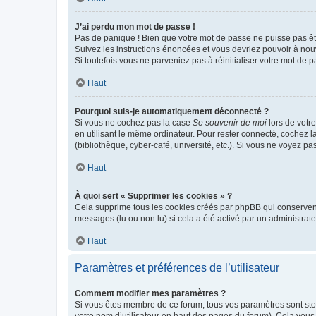
J’ai perdu mon mot de passe !
Pas de panique ! Bien que votre mot de passe ne puisse pas être
Suivez les instructions énoncées et vous devriez pouvoir à no
Si toutefois vous ne parveniez pas à réinitialiser votre mot de 
Haut
Pourquoi suis-je automatiquement déconnecté ?
Si vous ne cochez pas la case
Se souvenir de moi
lors de votr
en utilisant le même ordinateur. Pour rester connecté, cochez 
(bibliothèque, cyber-café, université, etc.). Si vous ne voyez pa
Haut
À quoi sert « Supprimer les cookies » ?
Cela supprime tous les cookies créés par phpBB qui conservent v
messages (lu ou non lu) si cela a été activé par un administra
Haut
Paramètres et préférences de l’utilisateur
Comment modifier mes paramètres ?
Si vous êtes membre de ce forum, tous vos paramètres sont st