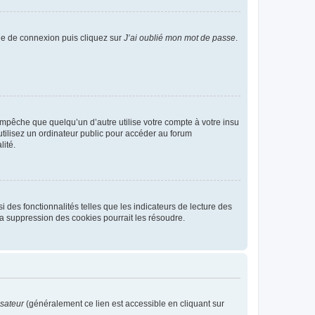
age de connexion puis cliquez sur
J’ai oublié mon mot de passe
.
pêche que quelqu’un d’autre utilise votre compte à votre insu
tilisez un ordinateur public pour accéder au forum
lité.
 des fonctionnalités telles que les indicateurs de lecture des
a suppression des cookies pourrait les résoudre.
isateur
(généralement ce lien est accessible en cliquant sur