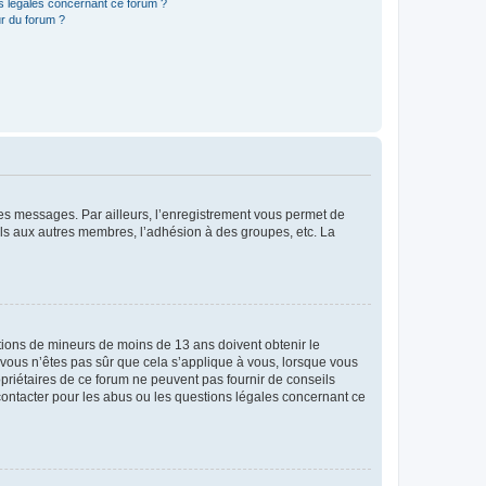
ns légales concernant ce forum ?
r du forum ?
 des messages. Par ailleurs, l’enregistrement vous permet de
els aux autres membres, l’adhésion à des groupes, etc. La
mations de mineurs de moins de 13 ans doivent obtenir le
i vous n’êtes pas sûr que cela s’applique à vous, lorsque vous
opriétaires de ce forum ne peuvent pas fournir de conseils
 contacter pour les abus ou les questions légales concernant ce