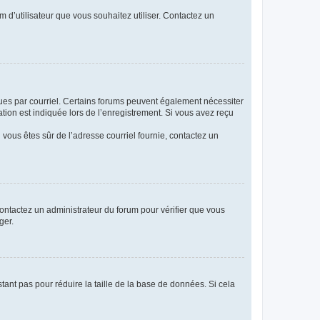
m d’utilisateur que vous souhaitez utiliser. Contactez un
eçues par courriel. Certains forums peuvent également nécessiter
ion est indiquée lors de l’enregistrement. Si vous avez reçu
i vous êtes sûr de l’adresse courriel fournie, contactez un
 contactez un administrateur du forum pour vérifier que vous
ger.
tant pas pour réduire la taille de la base de données. Si cela