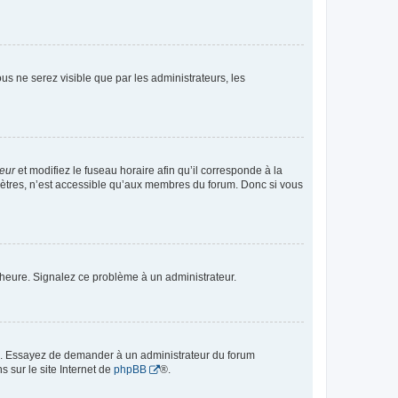
vous ne serez visible que par les administrateurs, les
teur
et modifiez le fuseau horaire afin qu’il corresponde à la
mètres, n’est accessible qu’aux membres du forum. Donc si vous
 l’heure. Signalez ce problème à un administrateur.
ue. Essayez de demander à un administrateur du forum
s sur le site Internet de
phpBB
®.