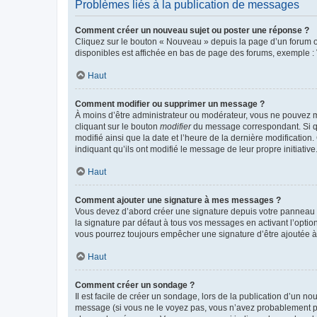
Problèmes liés à la publication de messages
Comment créer un nouveau sujet ou poster une réponse ?
Cliquez sur le bouton « Nouveau » depuis la page d’un forum ou
disponibles est affichée en bas de page des forums, exemple 
Haut
Comment modifier ou supprimer un message ?
À moins d’être administrateur ou modérateur, vous ne pouvez 
cliquant sur le bouton
modifier
du message correspondant. Si que
modifié ainsi que la date et l’heure de la dernière modificatio
indiquant qu’ils ont modifié le message de leur propre initiat
Haut
Comment ajouter une signature à mes messages ?
Vous devez d’abord créer une signature depuis votre panneau d
la signature par défaut à tous vos messages en activant l’option
vous pourrez toujours empêcher une signature d’être ajoutée
Haut
Comment créer un sondage ?
Il est facile de créer un sondage, lors de la publication d’un n
message (si vous ne le voyez pas, vous n’avez probablement pas