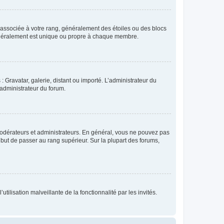
e associée à votre rang, généralement des étoiles ou des blocs
généralement est unique ou propre à chaque membre.
: Gravatar, galerie, distant ou importé. L’administrateur du
 administrateur du forum.
modérateurs et administrateurs. En général, vous ne pouvez pas
l but de passer au rang supérieur. Sur la plupart des forums,
tilisation malveillante de la fonctionnalité par les invités.