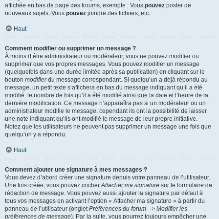
affichée en bas de page des forums, exemple : Vous
pouvez
poster de
nouveaux sujets, Vous
pouvez
joindre des fichiers, etc.
Haut
Comment modifier ou supprimer un message ?
À moins d’être administrateur ou modérateur, vous ne pouvez modifier ou
supprimer que vos propres messages. Vous pouvez modifier un message
(quelquefois dans une durée limitée après sa publication) en cliquant sur le
bouton
modifier
du message correspondant. Si quelqu’un a déjà répondu au
message, un petit texte s’affichera en bas du message indiquant qu’il a été
modifié, le nombre de fois qu’il a été modifié ainsi que la date et l’heure de la
dernière modification. Ce message n’apparaîtra pas si un modérateur ou un
administrateur modifie le message, cependant ils ont la possibilité de laisser
une note indiquant qu’ils ont modifié le message de leur propre initiative.
Notez que les utilisateurs ne peuvent pas supprimer un message une fois que
quelqu’un y a répondu.
Haut
Comment ajouter une signature à mes messages ?
Vous devez d’abord créer une signature depuis votre panneau de l’utilisateur.
Une fois créée, vous pouvez cocher
Attacher ma signature
sur le formulaire de
rédaction de message. Vous pouvez aussi ajouter la signature par défaut à
tous vos messages en activant l’option « Attacher ma signature » à partir du
panneau de l’utilisateur (onglet
Préférences du forum --> Modifier les
préférences de message
). Par la suite, vous pourrez toujours empêcher une