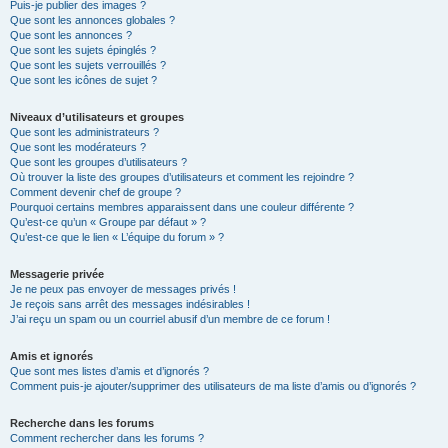
Puis-je publier des images ?
Que sont les annonces globales ?
Que sont les annonces ?
Que sont les sujets épinglés ?
Que sont les sujets verrouillés ?
Que sont les icônes de sujet ?
Niveaux d’utilisateurs et groupes
Que sont les administrateurs ?
Que sont les modérateurs ?
Que sont les groupes d’utilisateurs ?
Où trouver la liste des groupes d’utilisateurs et comment les rejoindre ?
Comment devenir chef de groupe ?
Pourquoi certains membres apparaissent dans une couleur différente ?
Qu’est-ce qu’un « Groupe par défaut » ?
Qu’est-ce que le lien « L’équipe du forum » ?
Messagerie privée
Je ne peux pas envoyer de messages privés !
Je reçois sans arrêt des messages indésirables !
J’ai reçu un spam ou un courriel abusif d’un membre de ce forum !
Amis et ignorés
Que sont mes listes d’amis et d’ignorés ?
Comment puis-je ajouter/supprimer des utilisateurs de ma liste d’amis ou d’ignorés ?
Recherche dans les forums
Comment rechercher dans les forums ?