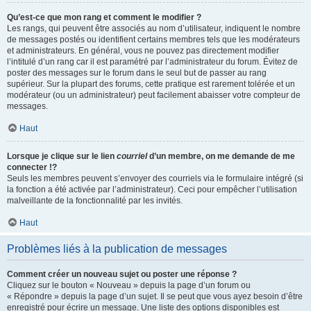
Qu’est-ce que mon rang et comment le modifier ?
Les rangs, qui peuvent être associés au nom d’utilisateur, indiquent le nombre
de messages postés ou identifient certains membres tels que les modérateurs
et administrateurs. En général, vous ne pouvez pas directement modifier
l’intitulé d’un rang car il est paramétré par l’administrateur du forum. Évitez de
poster des messages sur le forum dans le seul but de passer au rang
supérieur. Sur la plupart des forums, cette pratique est rarement tolérée et un
modérateur (ou un administrateur) peut facilement abaisser votre compteur de
messages.
Haut
Lorsque je clique sur le lien
courriel
d’un membre, on me demande de me
connecter !?
Seuls les membres peuvent s’envoyer des courriels via le formulaire intégré (si
la fonction a été activée par l’administrateur). Ceci pour empêcher l’utilisation
malveillante de la fonctionnalité par les invités.
Haut
Problèmes liés à la publication de messages
Comment créer un nouveau sujet ou poster une réponse ?
Cliquez sur le bouton « Nouveau » depuis la page d’un forum ou
« Répondre » depuis la page d’un sujet. Il se peut que vous ayez besoin d’être
enregistré pour écrire un message. Une liste des options disponibles est