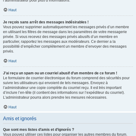
l’administrateur pour plus d’informations.
Haut
Je reçois sans arrêt des messages indésirables !
Vous pouvez supprimer automatiquement les messages privés d’un membre
en utilisant les filtres de message dans les paramètres de votre messagerie
privée. Si vous recevez des messages privés abusifs d’un membre en
particulier, rapportez les messages aux modérateurs. Ce dernier a la
possibilité d’empêcher complètement un membre d’envoyer des messages
privés.
Haut
J’ai reçu un spam ou un courriel abusif d’un membre de ce forum !
Le formulaire de courrier électronique du forum comprend des sécurités pour
suivre les utilisateurs qui envoient de tels messages. Envoyez à
l’administrateur une copie complète du courriel reçu. Il est très important
d’inclure l’en-tête (il contient des informations sur l’expéditeur du courriel).
L’administrateur pourra alors prendre les mesures nécessaires.
Haut
Amis et ignorés
Que sont mes listes d’amis et d’ignorés ?
Vous pouvez utiliser ces listes pour organiser les autres membres du forum.