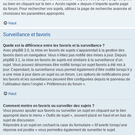
ou bien en cliquant sur le lien « Accès rapide » depuis n’importe quelle page
du forum. Pour rechercher vos sujets, utilisez la page de recherche avancée et
choisissez les paramètres appropriés.
Haut
Surveillance et favoris
Quelle est la différence entre les favoris et la surveillance ?
Avec phpBB 3.0, la mise en favoris de sujets s’apparentait à la gestion des
favoris dans un navigateur. Vous n’étiez pas notifié des mises à jour. Depuis
phpBB 3.1, la mise en favoris de sujets est similaire à la surveillance d’un
sujet. Vous pouvez désormais être notifié lorsqu’un sujet favoris a été mis à
jour. Cependant, la surveillance vous permet également d’être notifié lorsqu’il y
a une mise à jour dans un sujet ou un forum. Les options de notifications pour
les favoris et les surveillances peuvent être configurées depuis le panneau de
l’utilisateur dans l’onglet « Préférences du forum ».
Haut
Comment mettre en favoris ou surveiller des sujets ?
Vous pouvez ajouter aux favoris ou surveiller un sujet en cliquant sur le lien
approprié dans le menu « Outils de sujet », souvent placé en haut et en bas du
sujet de discussion.
Répondre à un sujet en cochant la case du formulaire « M’avertir lorsqu’une
réponse est postée » vous permettra également de surveiller le sujet.