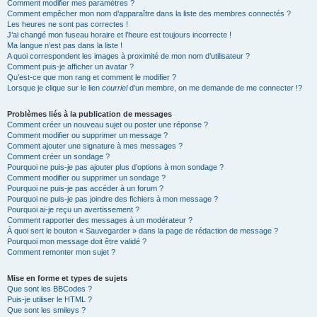
Comment modifier mes paramètres ?
Comment empêcher mon nom d’apparaître dans la liste des membres connectés ?
Les heures ne sont pas correctes !
J’ai changé mon fuseau horaire et l’heure est toujours incorrecte !
Ma langue n’est pas dans la liste !
A quoi correspondent les images à proximité de mon nom d’utilisateur ?
Comment puis-je afficher un avatar ?
Qu’est-ce que mon rang et comment le modifier ?
Lorsque je clique sur le lien
courriel
d’un membre, on me demande de me connecter !?
Problèmes liés à la publication de messages
Comment créer un nouveau sujet ou poster une réponse ?
Comment modifier ou supprimer un message ?
Comment ajouter une signature à mes messages ?
Comment créer un sondage ?
Pourquoi ne puis-je pas ajouter plus d’options à mon sondage ?
Comment modifier ou supprimer un sondage ?
Pourquoi ne puis-je pas accéder à un forum ?
Pourquoi ne puis-je pas joindre des fichiers à mon message ?
Pourquoi ai-je reçu un avertissement ?
Comment rapporter des messages à un modérateur ?
À quoi sert le bouton « Sauvegarder » dans la page de rédaction de message ?
Pourquoi mon message doit être validé ?
Comment remonter mon sujet ?
Mise en forme et types de sujets
Que sont les BBCodes ?
Puis-je utiliser le HTML ?
Que sont les smileys ?