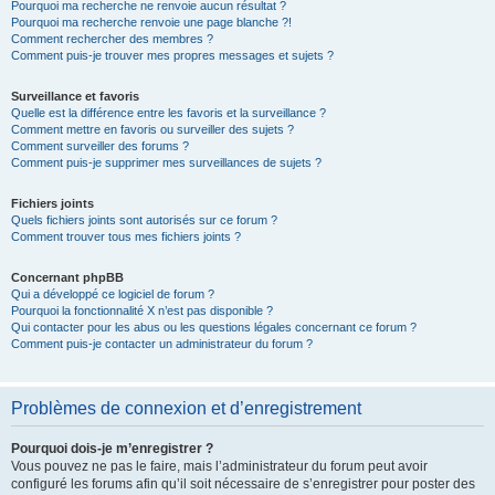
Pourquoi ma recherche ne renvoie aucun résultat ?
Pourquoi ma recherche renvoie une page blanche ?!
Comment rechercher des membres ?
Comment puis-je trouver mes propres messages et sujets ?
Surveillance et favoris
Quelle est la différence entre les favoris et la surveillance ?
Comment mettre en favoris ou surveiller des sujets ?
Comment surveiller des forums ?
Comment puis-je supprimer mes surveillances de sujets ?
Fichiers joints
Quels fichiers joints sont autorisés sur ce forum ?
Comment trouver tous mes fichiers joints ?
Concernant phpBB
Qui a développé ce logiciel de forum ?
Pourquoi la fonctionnalité X n’est pas disponible ?
Qui contacter pour les abus ou les questions légales concernant ce forum ?
Comment puis-je contacter un administrateur du forum ?
Problèmes de connexion et d’enregistrement
Pourquoi dois-je m’enregistrer ?
Vous pouvez ne pas le faire, mais l’administrateur du forum peut avoir
configuré les forums afin qu’il soit nécessaire de s’enregistrer pour poster des