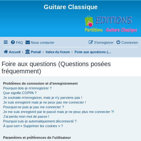
Guitare Classique
FAQ
Nous contacter
S’enregistrer
Connexion
Accueil
Portail
Index du forum
Foire aux questions (Questions posées fréquemment)
Foire aux questions (Questions posées
fréquemment)
Problèmes de connexion et d’enregistrement
Pourquoi dois-je m’enregistrer ?
Que signifie COPPA ?
Je souhaite m’enregistrer, mais je n’y parviens pas !
Je suis enregistré mais je ne peux pas me connecter !
Pourquoi ne puis-je pas me connecter ?
Je me suis enregistré par le passé mais je ne peux plus me connecter ?!
J’ai perdu mon mot de passe !
Pourquoi suis-je automatiquement déconnecté ?
À quoi sert « Supprimer les cookies » ?
Paramètres et préférences de l’utilisateur