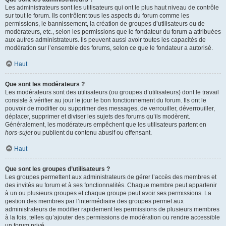
Les administrateurs sont les utilisateurs qui ont le plus haut niveau de contrôle
sur tout le forum. Ils contrôlent tous les aspects du forum comme les
permissions, le bannissement, la création de groupes d’utilisateurs ou de
modérateurs, etc., selon les permissions que le fondateur du forum a attribuées
aux autres administrateurs. Ils peuvent aussi avoir toutes les capacités de
modération sur l’ensemble des forums, selon ce que le fondateur a autorisé.
Haut
Que sont les modérateurs ?
Les modérateurs sont des utilisateurs (ou groupes d’utilisateurs) dont le travail
consiste à vérifier au jour le jour le bon fonctionnement du forum. Ils ont le
pouvoir de modifier ou supprimer des messages, de verrouiller, déverrouiller,
déplacer, supprimer et diviser les sujets des forums qu’ils modèrent.
Généralement, les modérateurs empêchent que les utilisateurs partent en
hors-sujet
ou publient du contenu abusif ou offensant.
Haut
Que sont les groupes d’utilisateurs ?
Les groupes permettent aux administrateurs de gérer l’accès des membres et
des invités au forum et à ses fonctionnalités. Chaque membre peut appartenir
à un ou plusieurs groupes et chaque groupe peut avoir ses permissions. La
gestion des membres par l’intermédiaire des groupes permet aux
administrateurs de modifier rapidement les permissions de plusieurs membres
à la fois, telles qu’ajouter des permissions de modération ou rendre accessible
un forum privé.