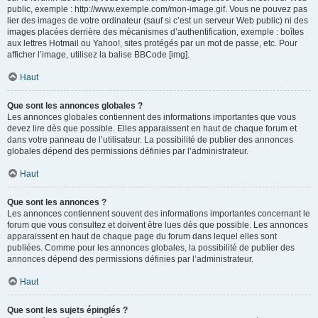
public, exemple : http://www.exemple.com/mon-image.gif. Vous ne pouvez pas
lier des images de votre ordinateur (sauf si c’est un serveur Web public) ni des
images placées derrière des mécanismes d’authentification, exemple : boîtes
aux lettres Hotmail ou Yahoo!, sites protégés par un mot de passe, etc. Pour
afficher l’image, utilisez la balise BBCode [img].
Haut
Que sont les annonces globales ?
Les annonces globales contiennent des informations importantes que vous
devez lire dès que possible. Elles apparaissent en haut de chaque forum et
dans votre panneau de l’utilisateur. La possibilité de publier des annonces
globales dépend des permissions définies par l’administrateur.
Haut
Que sont les annonces ?
Les annonces contiennent souvent des informations importantes concernant le
forum que vous consultez et doivent être lues dès que possible. Les annonces
apparaissent en haut de chaque page du forum dans lequel elles sont
publiées. Comme pour les annonces globales, la possibilité de publier des
annonces dépend des permissions définies par l’administrateur.
Haut
Que sont les sujets épinglés ?