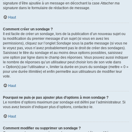
signature d’être ajoutée à un message en décochant la case
Attacher ma
signature
dans le formulaire de rédaction de message.
Haut
Comment créer un sondage ?
Il est facile de créer un sondage, lors de la publication d’un nouveau sujet ou
la modification du premier message d’un sujet (si vous en avez les
permissions), cliquez sur l’onglet
Sondage
sous la partie message (si vous ne
le voyez pas, vous n’avez probablement pas le droit de créer des sondages).
Saisissez le titre du sondage et au moins deux options possibles, saisissez
une option par ligne dans le champ des réponses. Vous pouvez aussi indiquer
le nombre de réponses qu’un utilisateur peut choisir lors de son vote dans
« Option(s) par l’utilisateur », limiter la durée en jours du sondage (mettre « 0 »
pour une durée illimitée) et enfin permettre aux utilisateurs de modifier leur
vote.
Haut
Pourquoi ne puis-je pas ajouter plus d’options à mon sondage ?
Le nombre d’options maximum par sondage est défini par l’administrateur. Si
vous avez besoin d’indiquer plus d’options, contactez-le.
Haut
Comment modifier ou supprimer un sondage ?