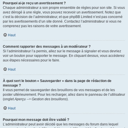
Pourquoi ai-je reçu un avertissement ?
Chaque administrateur a son propre ensemble de règles pour son site. Si vous
avez dérogé à une règle, vous pouvez recevoir un avertissement. Notez que
c’est la décision de l’administrateur, et que phpBB Limited n’est pas concerné
par les avertissements d’un site donné. Contactez l’administrateur si vous ne
comprenez pas les raisons de votre avertissement.
Haut
Comment rapporter des messages à un modérateur ?
Si l’administrateur l’a permis, allez sur le message à signaler et vous devriez
voir un bouton pour rapporter le message. En cliquant dessus, vous accéderez
aux étapes nécessaires pour le faire.
Haut
À quoi sert le bouton « Sauvegarder » dans la page de rédaction de
message ?
Il vous permet de sauvegarder des brouillons de vos messages et de les
poster ultérieurement. Pour les recharger, allez dans le panneau de l’utilisateur
(onglet
Aperçu --> Gestion des brouillons
).
Haut
Pourquoi mon message doit être validé ?
L’administrateur peut avoir décidé que les messages du forum dans lequel