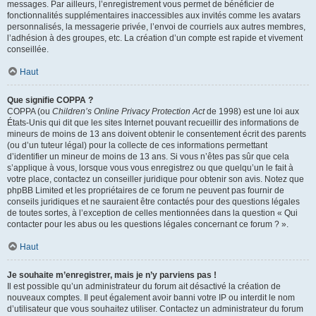
messages. Par ailleurs, l’enregistrement vous permet de bénéficier de
fonctionnalités supplémentaires inaccessibles aux invités comme les avatars
personnalisés, la messagerie privée, l’envoi de courriels aux autres membres,
l’adhésion à des groupes, etc. La création d’un compte est rapide et vivement
conseillée.
Haut
Que signifie COPPA ?
COPPA (ou
Children’s Online Privacy Protection Act
de 1998) est une loi aux
États-Unis qui dit que les sites Internet pouvant recueillir des informations de
mineurs de moins de 13 ans doivent obtenir le consentement écrit des parents
(ou d’un tuteur légal) pour la collecte de ces informations permettant
d’identifier un mineur de moins de 13 ans. Si vous n’êtes pas sûr que cela
s’applique à vous, lorsque vous vous enregistrez ou que quelqu’un le fait à
votre place, contactez un conseiller juridique pour obtenir son avis. Notez que
phpBB Limited et les propriétaires de ce forum ne peuvent pas fournir de
conseils juridiques et ne sauraient être contactés pour des questions légales
de toutes sortes, à l’exception de celles mentionnées dans la question « Qui
contacter pour les abus ou les questions légales concernant ce forum ? ».
Haut
Je souhaite m’enregistrer, mais je n’y parviens pas !
Il est possible qu’un administrateur du forum ait désactivé la création de
nouveaux comptes. Il peut également avoir banni votre IP ou interdit le nom
d’utilisateur que vous souhaitez utiliser. Contactez un administrateur du forum