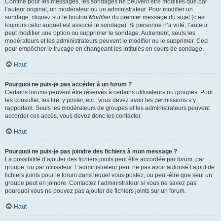
Comme pour les messages, les sondages ne peuvent être modifiés que par
l’auteur original, un modérateur ou un administrateur. Pour modifier un
sondage, cliquez sur le bouton
Modifier
du premier message du sujet (c’est
toujours celui auquel est associé le sondage). Si personne n’a voté, l’auteur
peut modifier une option ou supprimer le sondage. Autrement, seuls les
modérateurs et les administrateurs peuvent le modifier ou le supprimer. Ceci
pour empêcher le trucage en changeant les intitulés en cours de sondage.
Haut
Pourquoi ne puis-je pas accéder à un forum ?
Certains forums peuvent être réservés à certains utilisateurs ou groupes. Pour
les consulter, les lire, y poster, etc., vous devez avoir les permissions s’y
rapportant. Seuls les modérateurs de groupes et les administrateurs peuvent
accorder ces accès, vous devez donc les contacter.
Haut
Pourquoi ne puis-je pas joindre des fichiers à mon message ?
La possibilité d’ajouter des fichiers joints peut être accordée par forum, par
groupe, ou par utilisateur. L’administrateur peut ne pas avoir autorisé l’ajout de
fichiers joints pour le forum dans lequel vous postez, ou peut-être que seul un
groupe peut en joindre. Contactez l’administrateur si vous ne savez pas
pourquoi vous ne pouvez pas ajouter de fichiers joints sur un forum.
Haut