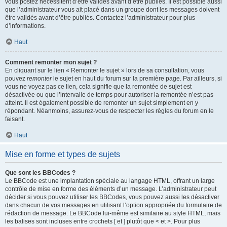
vous postez nécessitent d’être validés avant d’être publiés. Il est possible aussi
que l’administrateur vous ait placé dans un groupe dont les messages doivent
être validés avant d’être publiés. Contactez l’administrateur pour plus
d’informations.
Haut
Comment remonter mon sujet ?
En cliquant sur le lien « Remonter le sujet » lors de sa consultation, vous
pouvez
remonter
le sujet en haut du forum sur la première page. Par ailleurs, si
vous ne voyez pas ce lien, cela signifie que la remontée de sujet est
désactivée ou que l’intervalle de temps pour autoriser la remontée n’est pas
atteint. Il est également possible de remonter un sujet simplement en y
répondant. Néanmoins, assurez-vous de respecter les règles du forum en le
faisant.
Haut
Mise en forme et types de sujets
Que sont les BBCodes ?
Le BBCode est une implantation spéciale au langage HTML, offrant un large
contrôle de mise en forme des éléments d’un message. L’administrateur peut
décider si vous pouvez utiliser les BBCodes, vous pouvez aussi les désactiver
dans chacun de vos messages en utilisant l’option appropriée du formulaire de
rédaction de message. Le BBCode lui-même est similaire au style HTML, mais
les balises sont incluses entre crochets [ et ] plutôt que < et >. Pour plus