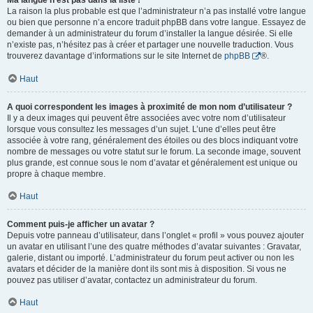
Ma langue n’est pas dans la liste !
La raison la plus probable est que l’administrateur n’a pas installé votre langue
ou bien que personne n’a encore traduit phpBB dans votre langue. Essayez de
demander à un administrateur du forum d’installer la langue désirée. Si elle
n’existe pas, n’hésitez pas à créer et partager une nouvelle traduction. Vous
trouverez davantage d’informations sur le site Internet de
phpBB
®.
Haut
A quoi correspondent les images à proximité de mon nom d’utilisateur ?
Il y a deux images qui peuvent être associées avec votre nom d’utilisateur
lorsque vous consultez les messages d’un sujet. L’une d’elles peut être
associée à votre rang, généralement des étoiles ou des blocs indiquant votre
nombre de messages ou votre statut sur le forum. La seconde image, souvent
plus grande, est connue sous le nom d’avatar et généralement est unique ou
propre à chaque membre.
Haut
Comment puis-je afficher un avatar ?
Depuis votre panneau d’utilisateur, dans l’onglet « profil » vous pouvez ajouter
un avatar en utilisant l’une des quatre méthodes d’avatar suivantes : Gravatar,
galerie, distant ou importé. L’administrateur du forum peut activer ou non les
avatars et décider de la manière dont ils sont mis à disposition. Si vous ne
pouvez pas utiliser d’avatar, contactez un administrateur du forum.
Haut