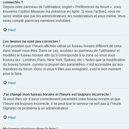
connectés ?
Depuis votre panneau de l’utilisateur, onglet « Préférences du forum », vous
trouverez l’option
Masquer ma présence en ligne
. Si vous l’activez, vous ne
serez visible que par les administrateurs, les modérateurs et vous-même. Vous
serez compté parmi les membres invisibles.
Haut
Les heures ne sont pas correctes !
Il est possible que l’heure affichée utilise un fuseau horaire différent de celui
dans lequel vous êtes. Dans ce cas, accédez au
panneau de l’utilisateur
et
modifiez le fuseau horaire afin qu’il corresponde à la zone où vous vous
trouvez (ex : Londres, Paris, New York, Sydney, etc.). Notez que la modification
du fuseau horaire, comme la plupart des paramètres, n’est accessible qu’aux
membres du forum. Donc si vous n’êtes pas enregistré, c’est le bon moment
pour le faire.
Haut
J’ai changé mon fuseau horaire et l’heure est toujours incorrecte !
Si vous êtes sûr d’avoir correctement paramétré votre fuseau horaire et que
l’heure est toujours incorrecte, il se peut que le serveur ne soit pas à l’heure.
Signalez ce problème à un administrateur.
Haut