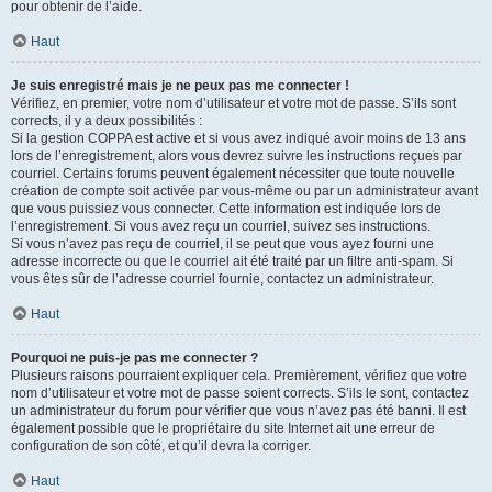
pour obtenir de l’aide.
Haut
Je suis enregistré mais je ne peux pas me connecter !
Vérifiez, en premier, votre nom d’utilisateur et votre mot de passe. S’ils sont
corrects, il y a deux possibilités :
Si la gestion COPPA est active et si vous avez indiqué avoir moins de 13 ans
lors de l’enregistrement, alors vous devrez suivre les instructions reçues par
courriel. Certains forums peuvent également nécessiter que toute nouvelle
création de compte soit activée par vous-même ou par un administrateur avant
que vous puissiez vous connecter. Cette information est indiquée lors de
l’enregistrement. Si vous avez reçu un courriel, suivez ses instructions.
Si vous n’avez pas reçu de courriel, il se peut que vous ayez fourni une
adresse incorrecte ou que le courriel ait été traité par un filtre anti-spam. Si
vous êtes sûr de l’adresse courriel fournie, contactez un administrateur.
Haut
Pourquoi ne puis-je pas me connecter ?
Plusieurs raisons pourraient expliquer cela. Premièrement, vérifiez que votre
nom d’utilisateur et votre mot de passe soient corrects. S’ils le sont, contactez
un administrateur du forum pour vérifier que vous n’avez pas été banni. Il est
également possible que le propriétaire du site Internet ait une erreur de
configuration de son côté, et qu’il devra la corriger.
Haut