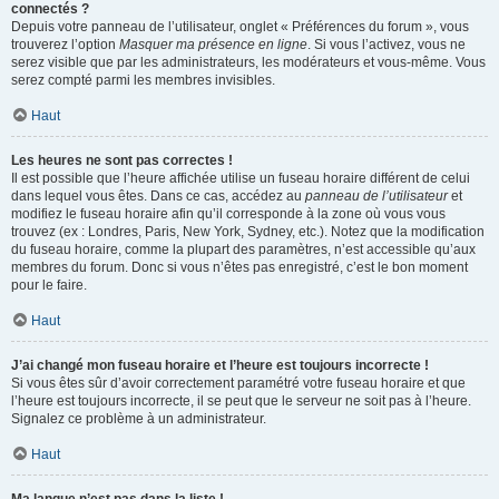
connectés ?
Depuis votre panneau de l’utilisateur, onglet « Préférences du forum », vous
trouverez l’option
Masquer ma présence en ligne
. Si vous l’activez, vous ne
serez visible que par les administrateurs, les modérateurs et vous-même. Vous
serez compté parmi les membres invisibles.
Haut
Les heures ne sont pas correctes !
Il est possible que l’heure affichée utilise un fuseau horaire différent de celui
dans lequel vous êtes. Dans ce cas, accédez au
panneau de l’utilisateur
et
modifiez le fuseau horaire afin qu’il corresponde à la zone où vous vous
trouvez (ex : Londres, Paris, New York, Sydney, etc.). Notez que la modification
du fuseau horaire, comme la plupart des paramètres, n’est accessible qu’aux
membres du forum. Donc si vous n’êtes pas enregistré, c’est le bon moment
pour le faire.
Haut
J’ai changé mon fuseau horaire et l’heure est toujours incorrecte !
Si vous êtes sûr d’avoir correctement paramétré votre fuseau horaire et que
l’heure est toujours incorrecte, il se peut que le serveur ne soit pas à l’heure.
Signalez ce problème à un administrateur.
Haut