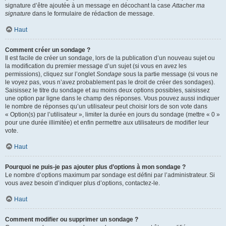
signature d’être ajoutée à un message en décochant la case
Attacher ma
signature
dans le formulaire de rédaction de message.
Haut
Comment créer un sondage ?
Il est facile de créer un sondage, lors de la publication d’un nouveau sujet ou
la modification du premier message d’un sujet (si vous en avez les
permissions), cliquez sur l’onglet
Sondage
sous la partie message (si vous ne
le voyez pas, vous n’avez probablement pas le droit de créer des sondages).
Saisissez le titre du sondage et au moins deux options possibles, saisissez
une option par ligne dans le champ des réponses. Vous pouvez aussi indiquer
le nombre de réponses qu’un utilisateur peut choisir lors de son vote dans
« Option(s) par l’utilisateur », limiter la durée en jours du sondage (mettre « 0 »
pour une durée illimitée) et enfin permettre aux utilisateurs de modifier leur
vote.
Haut
Pourquoi ne puis-je pas ajouter plus d’options à mon sondage ?
Le nombre d’options maximum par sondage est défini par l’administrateur. Si
vous avez besoin d’indiquer plus d’options, contactez-le.
Haut
Comment modifier ou supprimer un sondage ?