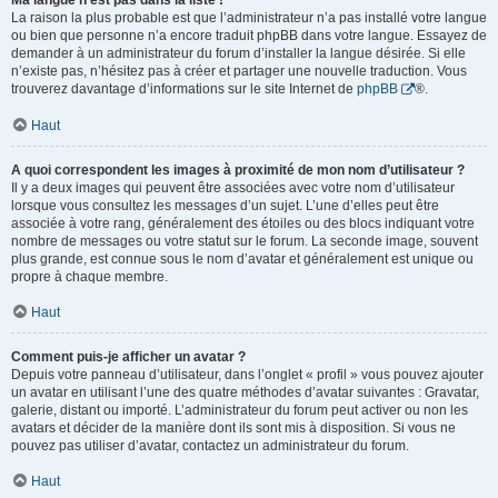
Ma langue n’est pas dans la liste !
La raison la plus probable est que l’administrateur n’a pas installé votre langue
ou bien que personne n’a encore traduit phpBB dans votre langue. Essayez de
demander à un administrateur du forum d’installer la langue désirée. Si elle
n’existe pas, n’hésitez pas à créer et partager une nouvelle traduction. Vous
trouverez davantage d’informations sur le site Internet de
phpBB
®.
Haut
A quoi correspondent les images à proximité de mon nom d’utilisateur ?
Il y a deux images qui peuvent être associées avec votre nom d’utilisateur
lorsque vous consultez les messages d’un sujet. L’une d’elles peut être
associée à votre rang, généralement des étoiles ou des blocs indiquant votre
nombre de messages ou votre statut sur le forum. La seconde image, souvent
plus grande, est connue sous le nom d’avatar et généralement est unique ou
propre à chaque membre.
Haut
Comment puis-je afficher un avatar ?
Depuis votre panneau d’utilisateur, dans l’onglet « profil » vous pouvez ajouter
un avatar en utilisant l’une des quatre méthodes d’avatar suivantes : Gravatar,
galerie, distant ou importé. L’administrateur du forum peut activer ou non les
avatars et décider de la manière dont ils sont mis à disposition. Si vous ne
pouvez pas utiliser d’avatar, contactez un administrateur du forum.
Haut