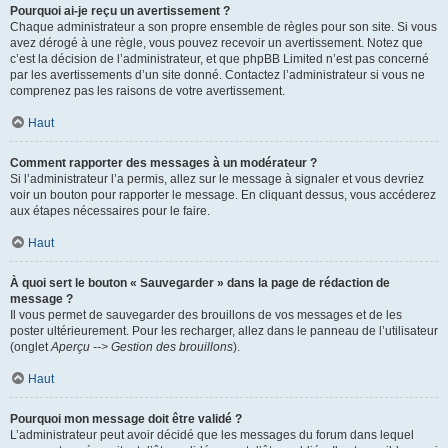
Pourquoi ai-je reçu un avertissement ?
Chaque administrateur a son propre ensemble de règles pour son site. Si vous
avez dérogé à une règle, vous pouvez recevoir un avertissement. Notez que
c’est la décision de l’administrateur, et que phpBB Limited n’est pas concerné
par les avertissements d’un site donné. Contactez l’administrateur si vous ne
comprenez pas les raisons de votre avertissement.
Haut
Comment rapporter des messages à un modérateur ?
Si l’administrateur l’a permis, allez sur le message à signaler et vous devriez
voir un bouton pour rapporter le message. En cliquant dessus, vous accéderez
aux étapes nécessaires pour le faire.
Haut
À quoi sert le bouton « Sauvegarder » dans la page de rédaction de
message ?
Il vous permet de sauvegarder des brouillons de vos messages et de les
poster ultérieurement. Pour les recharger, allez dans le panneau de l’utilisateur
(onglet
Aperçu --> Gestion des brouillons
).
Haut
Pourquoi mon message doit être validé ?
L’administrateur peut avoir décidé que les messages du forum dans lequel