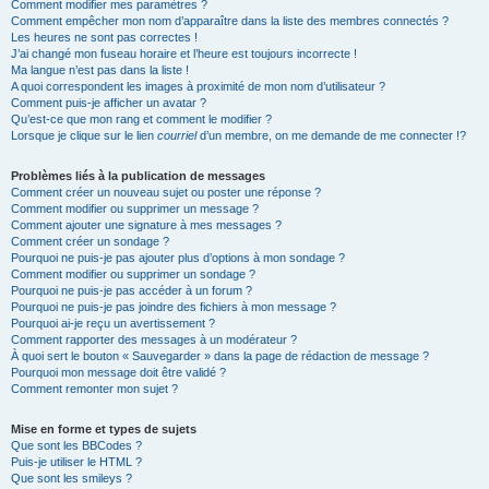
Comment modifier mes paramètres ?
Comment empêcher mon nom d’apparaître dans la liste des membres connectés ?
Les heures ne sont pas correctes !
J’ai changé mon fuseau horaire et l’heure est toujours incorrecte !
Ma langue n’est pas dans la liste !
A quoi correspondent les images à proximité de mon nom d’utilisateur ?
Comment puis-je afficher un avatar ?
Qu’est-ce que mon rang et comment le modifier ?
Lorsque je clique sur le lien
courriel
d’un membre, on me demande de me connecter !?
Problèmes liés à la publication de messages
Comment créer un nouveau sujet ou poster une réponse ?
Comment modifier ou supprimer un message ?
Comment ajouter une signature à mes messages ?
Comment créer un sondage ?
Pourquoi ne puis-je pas ajouter plus d’options à mon sondage ?
Comment modifier ou supprimer un sondage ?
Pourquoi ne puis-je pas accéder à un forum ?
Pourquoi ne puis-je pas joindre des fichiers à mon message ?
Pourquoi ai-je reçu un avertissement ?
Comment rapporter des messages à un modérateur ?
À quoi sert le bouton « Sauvegarder » dans la page de rédaction de message ?
Pourquoi mon message doit être validé ?
Comment remonter mon sujet ?
Mise en forme et types de sujets
Que sont les BBCodes ?
Puis-je utiliser le HTML ?
Que sont les smileys ?