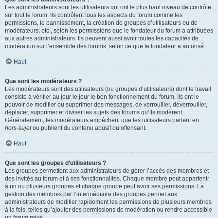
Les administrateurs sont les utilisateurs qui ont le plus haut niveau de contrôle
sur tout le forum. Ils contrôlent tous les aspects du forum comme les
permissions, le bannissement, la création de groupes d’utilisateurs ou de
modérateurs, etc., selon les permissions que le fondateur du forum a attribuées
aux autres administrateurs. Ils peuvent aussi avoir toutes les capacités de
modération sur l’ensemble des forums, selon ce que le fondateur a autorisé.
Haut
Que sont les modérateurs ?
Les modérateurs sont des utilisateurs (ou groupes d’utilisateurs) dont le travail
consiste à vérifier au jour le jour le bon fonctionnement du forum. Ils ont le
pouvoir de modifier ou supprimer des messages, de verrouiller, déverrouiller,
déplacer, supprimer et diviser les sujets des forums qu’ils modèrent.
Généralement, les modérateurs empêchent que les utilisateurs partent en
hors-sujet
ou publient du contenu abusif ou offensant.
Haut
Que sont les groupes d’utilisateurs ?
Les groupes permettent aux administrateurs de gérer l’accès des membres et
des invités au forum et à ses fonctionnalités. Chaque membre peut appartenir
à un ou plusieurs groupes et chaque groupe peut avoir ses permissions. La
gestion des membres par l’intermédiaire des groupes permet aux
administrateurs de modifier rapidement les permissions de plusieurs membres
à la fois, telles qu’ajouter des permissions de modération ou rendre accessible
un forum privé.