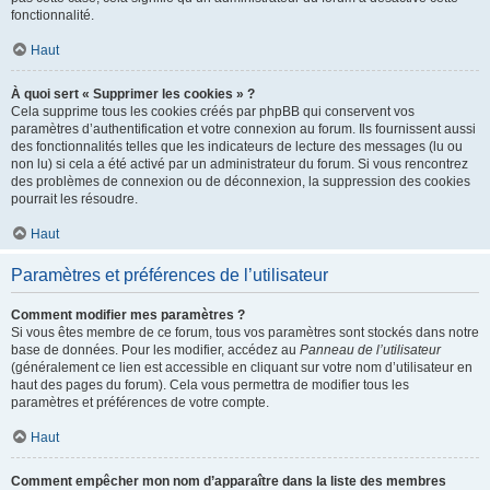
fonctionnalité.
Haut
À quoi sert « Supprimer les cookies » ?
Cela supprime tous les cookies créés par phpBB qui conservent vos
paramètres d’authentification et votre connexion au forum. Ils fournissent aussi
des fonctionnalités telles que les indicateurs de lecture des messages (lu ou
non lu) si cela a été activé par un administrateur du forum. Si vous rencontrez
des problèmes de connexion ou de déconnexion, la suppression des cookies
pourrait les résoudre.
Haut
Paramètres et préférences de l’utilisateur
Comment modifier mes paramètres ?
Si vous êtes membre de ce forum, tous vos paramètres sont stockés dans notre
base de données. Pour les modifier, accédez au
Panneau de l’utilisateur
(généralement ce lien est accessible en cliquant sur votre nom d’utilisateur en
haut des pages du forum). Cela vous permettra de modifier tous les
paramètres et préférences de votre compte.
Haut
Comment empêcher mon nom d’apparaître dans la liste des membres