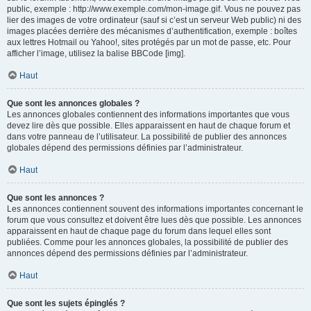
public, exemple : http://www.exemple.com/mon-image.gif. Vous ne pouvez pas
lier des images de votre ordinateur (sauf si c’est un serveur Web public) ni des
images placées derrière des mécanismes d’authentification, exemple : boîtes
aux lettres Hotmail ou Yahoo!, sites protégés par un mot de passe, etc. Pour
afficher l’image, utilisez la balise BBCode [img].
Haut
Que sont les annonces globales ?
Les annonces globales contiennent des informations importantes que vous
devez lire dès que possible. Elles apparaissent en haut de chaque forum et
dans votre panneau de l’utilisateur. La possibilité de publier des annonces
globales dépend des permissions définies par l’administrateur.
Haut
Que sont les annonces ?
Les annonces contiennent souvent des informations importantes concernant le
forum que vous consultez et doivent être lues dès que possible. Les annonces
apparaissent en haut de chaque page du forum dans lequel elles sont
publiées. Comme pour les annonces globales, la possibilité de publier des
annonces dépend des permissions définies par l’administrateur.
Haut
Que sont les sujets épinglés ?