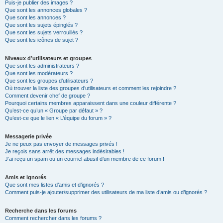
Puis-je publier des images ?
Que sont les annonces globales ?
Que sont les annonces ?
Que sont les sujets épinglés ?
Que sont les sujets verrouillés ?
Que sont les icônes de sujet ?
Niveaux d’utilisateurs et groupes
Que sont les administrateurs ?
Que sont les modérateurs ?
Que sont les groupes d’utilisateurs ?
Où trouver la liste des groupes d’utilisateurs et comment les rejoindre ?
Comment devenir chef de groupe ?
Pourquoi certains membres apparaissent dans une couleur différente ?
Qu’est-ce qu’un « Groupe par défaut » ?
Qu’est-ce que le lien « L’équipe du forum » ?
Messagerie privée
Je ne peux pas envoyer de messages privés !
Je reçois sans arrêt des messages indésirables !
J’ai reçu un spam ou un courriel abusif d’un membre de ce forum !
Amis et ignorés
Que sont mes listes d’amis et d’ignorés ?
Comment puis-je ajouter/supprimer des utilisateurs de ma liste d’amis ou d’ignorés ?
Recherche dans les forums
Comment rechercher dans les forums ?