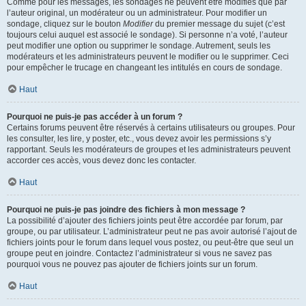
Comme pour les messages, les sondages ne peuvent être modifiés que par
l’auteur original, un modérateur ou un administrateur. Pour modifier un
sondage, cliquez sur le bouton
Modifier
du premier message du sujet (c’est
toujours celui auquel est associé le sondage). Si personne n’a voté, l’auteur
peut modifier une option ou supprimer le sondage. Autrement, seuls les
modérateurs et les administrateurs peuvent le modifier ou le supprimer. Ceci
pour empêcher le trucage en changeant les intitulés en cours de sondage.
Haut
Pourquoi ne puis-je pas accéder à un forum ?
Certains forums peuvent être réservés à certains utilisateurs ou groupes. Pour
les consulter, les lire, y poster, etc., vous devez avoir les permissions s’y
rapportant. Seuls les modérateurs de groupes et les administrateurs peuvent
accorder ces accès, vous devez donc les contacter.
Haut
Pourquoi ne puis-je pas joindre des fichiers à mon message ?
La possibilité d’ajouter des fichiers joints peut être accordée par forum, par
groupe, ou par utilisateur. L’administrateur peut ne pas avoir autorisé l’ajout de
fichiers joints pour le forum dans lequel vous postez, ou peut-être que seul un
groupe peut en joindre. Contactez l’administrateur si vous ne savez pas
pourquoi vous ne pouvez pas ajouter de fichiers joints sur un forum.
Haut