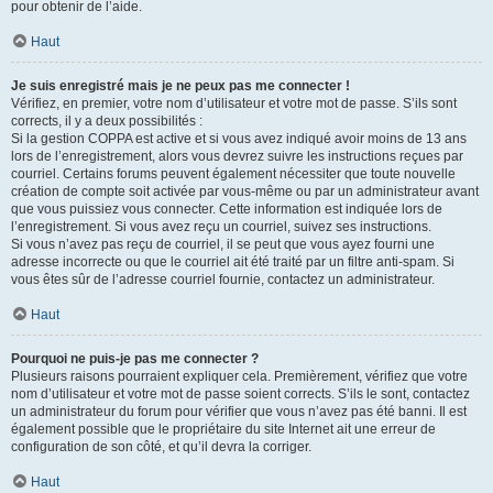
pour obtenir de l’aide.
Haut
Je suis enregistré mais je ne peux pas me connecter !
Vérifiez, en premier, votre nom d’utilisateur et votre mot de passe. S’ils sont
corrects, il y a deux possibilités :
Si la gestion COPPA est active et si vous avez indiqué avoir moins de 13 ans
lors de l’enregistrement, alors vous devrez suivre les instructions reçues par
courriel. Certains forums peuvent également nécessiter que toute nouvelle
création de compte soit activée par vous-même ou par un administrateur avant
que vous puissiez vous connecter. Cette information est indiquée lors de
l’enregistrement. Si vous avez reçu un courriel, suivez ses instructions.
Si vous n’avez pas reçu de courriel, il se peut que vous ayez fourni une
adresse incorrecte ou que le courriel ait été traité par un filtre anti-spam. Si
vous êtes sûr de l’adresse courriel fournie, contactez un administrateur.
Haut
Pourquoi ne puis-je pas me connecter ?
Plusieurs raisons pourraient expliquer cela. Premièrement, vérifiez que votre
nom d’utilisateur et votre mot de passe soient corrects. S’ils le sont, contactez
un administrateur du forum pour vérifier que vous n’avez pas été banni. Il est
également possible que le propriétaire du site Internet ait une erreur de
configuration de son côté, et qu’il devra la corriger.
Haut