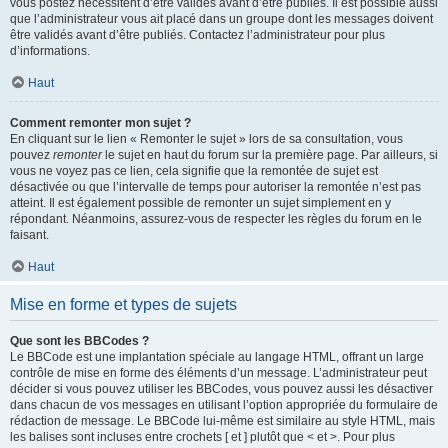
vous postez nécessitent d’être validés avant d’être publiés. Il est possible aussi
que l’administrateur vous ait placé dans un groupe dont les messages doivent
être validés avant d’être publiés. Contactez l’administrateur pour plus
d’informations.
Haut
Comment remonter mon sujet ?
En cliquant sur le lien « Remonter le sujet » lors de sa consultation, vous
pouvez
remonter
le sujet en haut du forum sur la première page. Par ailleurs, si
vous ne voyez pas ce lien, cela signifie que la remontée de sujet est
désactivée ou que l’intervalle de temps pour autoriser la remontée n’est pas
atteint. Il est également possible de remonter un sujet simplement en y
répondant. Néanmoins, assurez-vous de respecter les règles du forum en le
faisant.
Haut
Mise en forme et types de sujets
Que sont les BBCodes ?
Le BBCode est une implantation spéciale au langage HTML, offrant un large
contrôle de mise en forme des éléments d’un message. L’administrateur peut
décider si vous pouvez utiliser les BBCodes, vous pouvez aussi les désactiver
dans chacun de vos messages en utilisant l’option appropriée du formulaire de
rédaction de message. Le BBCode lui-même est similaire au style HTML, mais
les balises sont incluses entre crochets [ et ] plutôt que < et >. Pour plus