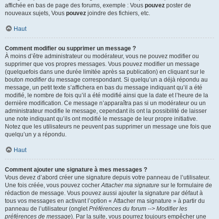
affichée en bas de page des forums, exemple : Vous
pouvez
poster de
nouveaux sujets, Vous
pouvez
joindre des fichiers, etc.
Haut
Comment modifier ou supprimer un message ?
À moins d’être administrateur ou modérateur, vous ne pouvez modifier ou
supprimer que vos propres messages. Vous pouvez modifier un message
(quelquefois dans une durée limitée après sa publication) en cliquant sur le
bouton
modifier
du message correspondant. Si quelqu’un a déjà répondu au
message, un petit texte s’affichera en bas du message indiquant qu’il a été
modifié, le nombre de fois qu’il a été modifié ainsi que la date et l’heure de la
dernière modification. Ce message n’apparaîtra pas si un modérateur ou un
administrateur modifie le message, cependant ils ont la possibilité de laisser
une note indiquant qu’ils ont modifié le message de leur propre initiative.
Notez que les utilisateurs ne peuvent pas supprimer un message une fois que
quelqu’un y a répondu.
Haut
Comment ajouter une signature à mes messages ?
Vous devez d’abord créer une signature depuis votre panneau de l’utilisateur.
Une fois créée, vous pouvez cocher
Attacher ma signature
sur le formulaire de
rédaction de message. Vous pouvez aussi ajouter la signature par défaut à
tous vos messages en activant l’option « Attacher ma signature » à partir du
panneau de l’utilisateur (onglet
Préférences du forum --> Modifier les
préférences de message
). Par la suite, vous pourrez toujours empêcher une