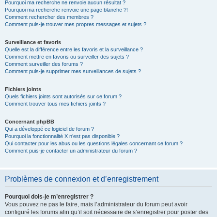
Pourquoi ma recherche ne renvoie aucun résultat ?
Pourquoi ma recherche renvoie une page blanche ?!
Comment rechercher des membres ?
Comment puis-je trouver mes propres messages et sujets ?
Surveillance et favoris
Quelle est la différence entre les favoris et la surveillance ?
Comment mettre en favoris ou surveiller des sujets ?
Comment surveiller des forums ?
Comment puis-je supprimer mes surveillances de sujets ?
Fichiers joints
Quels fichiers joints sont autorisés sur ce forum ?
Comment trouver tous mes fichiers joints ?
Concernant phpBB
Qui a développé ce logiciel de forum ?
Pourquoi la fonctionnalité X n’est pas disponible ?
Qui contacter pour les abus ou les questions légales concernant ce forum ?
Comment puis-je contacter un administrateur du forum ?
Problèmes de connexion et d’enregistrement
Pourquoi dois-je m’enregistrer ?
Vous pouvez ne pas le faire, mais l’administrateur du forum peut avoir
configuré les forums afin qu’il soit nécessaire de s’enregistrer pour poster des