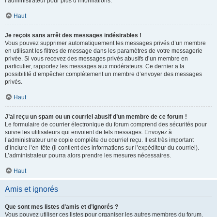
l’administrateur pour plus d’informations.
Haut
Je reçois sans arrêt des messages indésirables !
Vous pouvez supprimer automatiquement les messages privés d’un membre
en utilisant les filtres de message dans les paramètres de votre messagerie
privée. Si vous recevez des messages privés abusifs d’un membre en
particulier, rapportez les messages aux modérateurs. Ce dernier a la
possibilité d’empêcher complètement un membre d’envoyer des messages
privés.
Haut
J’ai reçu un spam ou un courriel abusif d’un membre de ce forum !
Le formulaire de courrier électronique du forum comprend des sécurités pour
suivre les utilisateurs qui envoient de tels messages. Envoyez à
l’administrateur une copie complète du courriel reçu. Il est très important
d’inclure l’en-tête (il contient des informations sur l’expéditeur du courriel).
L’administrateur pourra alors prendre les mesures nécessaires.
Haut
Amis et ignorés
Que sont mes listes d’amis et d’ignorés ?
Vous pouvez utiliser ces listes pour organiser les autres membres du forum.