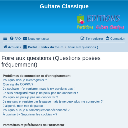
Guitare Classique
FAQ
Nous contacter
S’enregistrer
Connexion
Accueil
Portail
Index du forum
Foire aux questions (Questions posées fréquemment)
Foire aux questions (Questions posées
fréquemment)
Problèmes de connexion et d’enregistrement
Pourquoi dois-je m’enregistrer ?
Que signifie COPPA ?
Je souhaite m’enregistrer, mais je n’y parviens pas !
Je suis enregistré mais je ne peux pas me connecter !
Pourquoi ne puis-je pas me connecter ?
Je me suis enregistré par le passé mais je ne peux plus me connecter ?!
J’ai perdu mon mot de passe !
Pourquoi suis-je automatiquement déconnecté ?
À quoi sert « Supprimer les cookies » ?
Paramètres et préférences de l’utilisateur