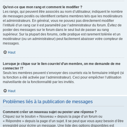
Qu’est-ce que mon rang et comment le modifier ?
Les rangs, qui peuvent être associés au nom d’utilisateur, indiquent le nombre
de messages postés ou identifient certains membres tels que les modérateurs
et administrateurs. En général, vous ne pouvez pas directement modifier
l’intitulé d’un rang car il est paramétré par l’administrateur du forum. Évitez de
poster des messages sur le forum dans le seul but de passer au rang
supérieur. Sur la plupart des forums, cette pratique est rarement tolérée et un
modérateur (ou un administrateur) peut facilement abaisser votre compteur de
messages.
Haut
Lorsque je clique sur le lien
courriel
d’un membre, on me demande de me
connecter !?
Seuls les membres peuvent s’envoyer des courriels via le formulaire intégré (si
la fonction a été activée par l’administrateur). Ceci pour empêcher l’utilisation
malveillante de la fonctionnalité par les invités.
Haut
Problèmes liés à la publication de messages
Comment créer un nouveau sujet ou poster une réponse ?
Cliquez sur le bouton « Nouveau » depuis la page d’un forum ou
« Répondre » depuis la page d’un sujet. Il se peut que vous ayez besoin d’être
enregistré pour écrire un message. Une liste des options disponibles est