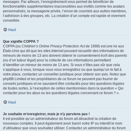
messages. Par ailleurs, l’enregistrement vous permet de bénéficier de
fonctionnalités supplémentaires inaccessibles aux invités comme les avatars
personnalisés, la messagerie privée, l’envoi de courriels aux autres membres,
l’adhésion à des groupes, etc. La création d’un compte est rapide et vivement
conseillée.
Haut
Que signifie COPPA ?
COPPA (ou
Children’s Online Privacy Protection Act
de 1998) est une loi aux
États-Unis qui dit que les sites Internet pouvant recueillir des informations de
mineurs de moins de 13 ans doivent obtenir le consentement écrit des parents
(ou d’un tuteur légal) pour la collecte de ces informations permettant
d’identifier un mineur de moins de 13 ans. Si vous n’êtes pas sûr que cela
s’applique à vous, lorsque vous vous enregistrez ou que quelqu’un le fait à
votre place, contactez un conseiller juridique pour obtenir son avis. Notez que
phpBB Limited et les propriétaires de ce forum ne peuvent pas fournir de
conseils juridiques et ne sauraient être contactés pour des questions légales
de toutes sortes, à l’exception de celles mentionnées dans la question « Qui
contacter pour les abus ou les questions légales concernant ce forum ? ».
Haut
Je souhaite m’enregistrer, mais je n’y parviens pas !
Il est possible qu’un administrateur du forum ait désactivé la création de
nouveaux comptes. Il peut également avoir banni votre IP ou interdit le nom
d’utilisateur que vous souhaitez utiliser. Contactez un administrateur du forum