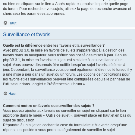
ou bien en cliquant sur le lien « Accès rapide » depuis n’importe quelle page
du forum. Pour rechercher vos sujets, utilisez la page de recherche avancée et
choisissez les paramètres appropriés.
Haut
Surveillance et favoris
Quelle est la différence entre les favoris et la surveillance ?
Avec phpBB 3.0, la mise en favoris de sujets s’apparentait à la gestion des
favoris dans un navigateur. Vous n’étiez pas notifié des mises à jour. Depuis
phpBB 3.1, la mise en favoris de sujets est similaire à la surveillance d’un
sujet. Vous pouvez désormais être notifié lorsqu’un sujet favoris a été mis à
jour. Cependant, la surveillance vous permet également d’être notifié lorsqu’il y
a une mise à jour dans un sujet ou un forum. Les options de notifications pour
les favoris et les surveillances peuvent être configurées depuis le panneau de
l’utilisateur dans l’onglet « Préférences du forum ».
Haut
Comment mettre en favoris ou surveiller des sujets ?
Vous pouvez ajouter aux favoris ou surveiller un sujet en cliquant sur le lien
approprié dans le menu « Outils de sujet », souvent placé en haut et en bas du
sujet de discussion.
Répondre à un sujet en cochant la case du formulaire « M’avertir lorsqu’une
réponse est postée » vous permettra également de surveiller le sujet.