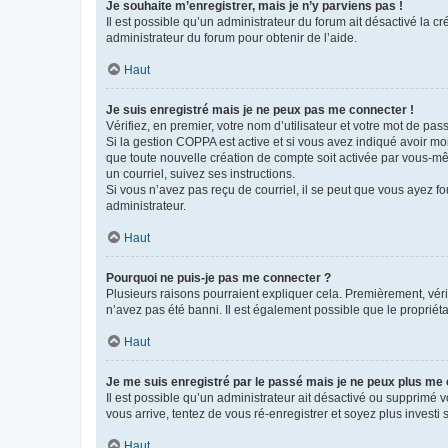
Je souhaite m’enregistrer, mais je n’y parviens pas !
Il est possible qu’un administrateur du forum ait désactivé la c
administrateur du forum pour obtenir de l’aide.
Haut
Je suis enregistré mais je ne peux pas me connecter !
Vérifiez, en premier, votre nom d’utilisateur et votre mot de passe.
Si la gestion COPPA est active et si vous avez indiqué avoir mo
que toute nouvelle création de compte soit activée par vous-mê
un courriel, suivez ses instructions.
Si vous n’avez pas reçu de courriel, il se peut que vous ayez fou
administrateur.
Haut
Pourquoi ne puis-je pas me connecter ?
Plusieurs raisons pourraient expliquer cela. Premièrement, vérif
n’avez pas été banni. Il est également possible que le propriétair
Haut
Je me suis enregistré par le passé mais je ne peux plus me
Il est possible qu’un administrateur ait désactivé ou supprimé 
vous arrive, tentez de vous ré-enregistrer et soyez plus investi s
Haut