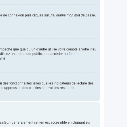
age de connexion puis cliquez sur
J’ai oublié mon mot de passe
.
pêche que quelqu’un d’autre utilise votre compte à votre insu
tilisez un ordinateur public pour accéder au forum
lité.
 des fonctionnalités telles que les indicateurs de lecture des
a suppression des cookies pourrait les résoudre.
isateur
(généralement ce lien est accessible en cliquant sur