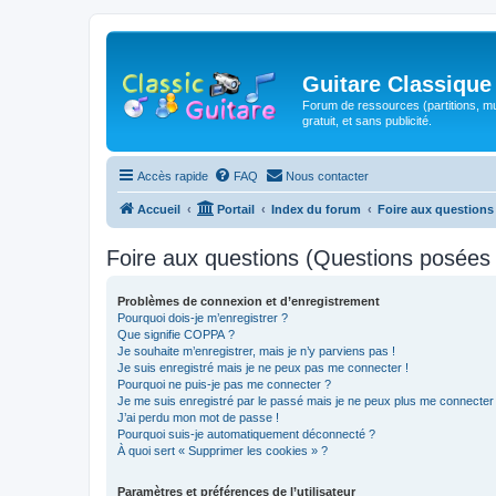
Guitare Classique
Forum de ressources (partitions, mu
gratuit, et sans publicité.
Accès rapide
FAQ
Nous contacter
Accueil
Portail
Index du forum
Foire aux question
Foire aux questions (Questions posée
Problèmes de connexion et d’enregistrement
Pourquoi dois-je m’enregistrer ?
Que signifie COPPA ?
Je souhaite m’enregistrer, mais je n’y parviens pas !
Je suis enregistré mais je ne peux pas me connecter !
Pourquoi ne puis-je pas me connecter ?
Je me suis enregistré par le passé mais je ne peux plus me connecter
J’ai perdu mon mot de passe !
Pourquoi suis-je automatiquement déconnecté ?
À quoi sert « Supprimer les cookies » ?
Paramètres et préférences de l’utilisateur