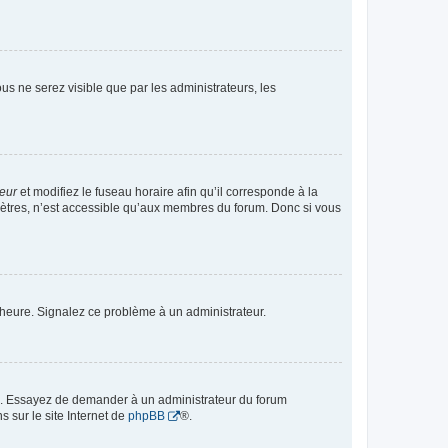
vous ne serez visible que par les administrateurs, les
teur
et modifiez le fuseau horaire afin qu’il corresponde à la
mètres, n’est accessible qu’aux membres du forum. Donc si vous
 l’heure. Signalez ce problème à un administrateur.
ue. Essayez de demander à un administrateur du forum
s sur le site Internet de
phpBB
®.