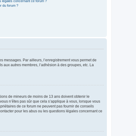
ns légales concernant ce forum ?
r du forum ?
 des messages. Par ailleurs, l’enregistrement vous permet de
els aux autres membres, l’adhésion à des groupes, etc. La
mations de mineurs de moins de 13 ans doivent obtenir le
i vous n’êtes pas sûr que cela s’applique à vous, lorsque vous
opriétaires de ce forum ne peuvent pas fournir de conseils
 contacter pour les abus ou les questions légales concernant ce