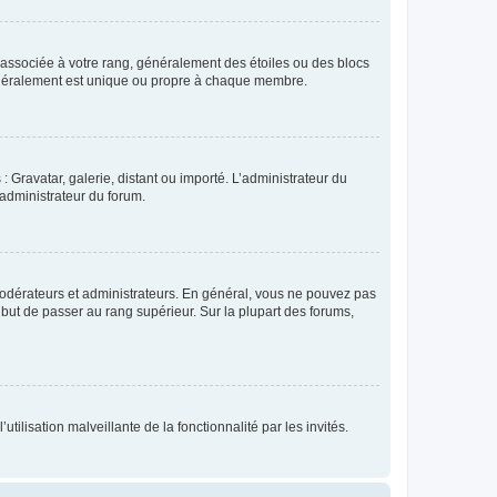
e associée à votre rang, généralement des étoiles ou des blocs
généralement est unique ou propre à chaque membre.
: Gravatar, galerie, distant ou importé. L’administrateur du
 administrateur du forum.
modérateurs et administrateurs. En général, vous ne pouvez pas
l but de passer au rang supérieur. Sur la plupart des forums,
tilisation malveillante de la fonctionnalité par les invités.