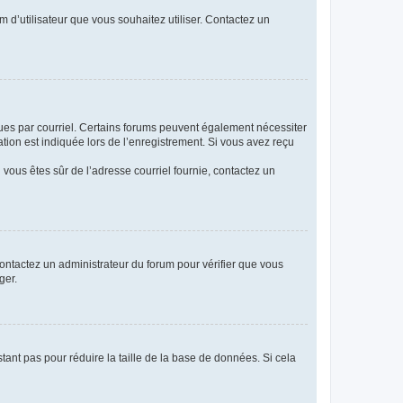
m d’utilisateur que vous souhaitez utiliser. Contactez un
eçues par courriel. Certains forums peuvent également nécessiter
ion est indiquée lors de l’enregistrement. Si vous avez reçu
i vous êtes sûr de l’adresse courriel fournie, contactez un
 contactez un administrateur du forum pour vérifier que vous
ger.
tant pas pour réduire la taille de la base de données. Si cela