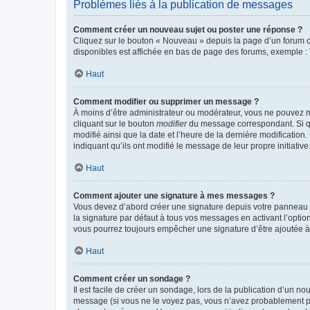
Problèmes liés à la publication de messages
Comment créer un nouveau sujet ou poster une réponse ?
Cliquez sur le bouton « Nouveau » depuis la page d’un forum ou
disponibles est affichée en bas de page des forums, exemple 
Haut
Comment modifier ou supprimer un message ?
À moins d’être administrateur ou modérateur, vous ne pouvez 
cliquant sur le bouton
modifier
du message correspondant. Si que
modifié ainsi que la date et l’heure de la dernière modificatio
indiquant qu’ils ont modifié le message de leur propre initiat
Haut
Comment ajouter une signature à mes messages ?
Vous devez d’abord créer une signature depuis votre panneau d
la signature par défaut à tous vos messages en activant l’option
vous pourrez toujours empêcher une signature d’être ajoutée
Haut
Comment créer un sondage ?
Il est facile de créer un sondage, lors de la publication d’un n
message (si vous ne le voyez pas, vous n’avez probablement pas