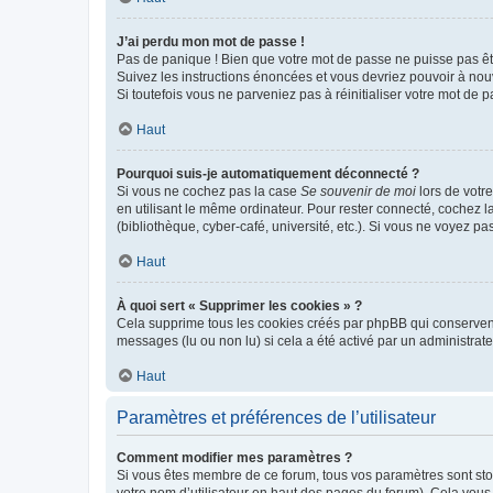
J’ai perdu mon mot de passe !
Pas de panique ! Bien que votre mot de passe ne puisse pas être
Suivez les instructions énoncées et vous devriez pouvoir à no
Si toutefois vous ne parveniez pas à réinitialiser votre mot de 
Haut
Pourquoi suis-je automatiquement déconnecté ?
Si vous ne cochez pas la case
Se souvenir de moi
lors de votr
en utilisant le même ordinateur. Pour rester connecté, cochez 
(bibliothèque, cyber-café, université, etc.). Si vous ne voyez pa
Haut
À quoi sert « Supprimer les cookies » ?
Cela supprime tous les cookies créés par phpBB qui conservent v
messages (lu ou non lu) si cela a été activé par un administra
Haut
Paramètres et préférences de l’utilisateur
Comment modifier mes paramètres ?
Si vous êtes membre de ce forum, tous vos paramètres sont st