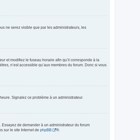
vous ne serez visible que par les administrateurs, les
teur
et modifiez le fuseau horaire afin qu’il corresponde à la
mètres, n’est accessible qu’aux membres du forum. Donc si vous
 l’heure. Signalez ce problème à un administrateur.
ue. Essayez de demander à un administrateur du forum
s sur le site Internet de
phpBB
®.