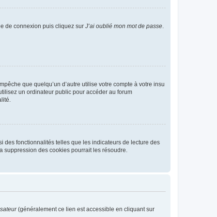
age de connexion puis cliquez sur
J’ai oublié mon mot de passe
.
pêche que quelqu’un d’autre utilise votre compte à votre insu
tilisez un ordinateur public pour accéder au forum
lité.
 des fonctionnalités telles que les indicateurs de lecture des
a suppression des cookies pourrait les résoudre.
isateur
(généralement ce lien est accessible en cliquant sur