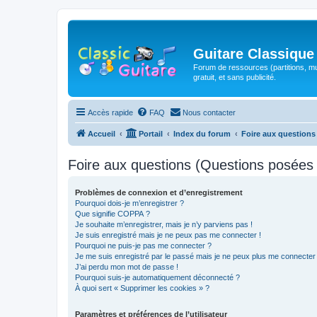
Guitare Classique
Forum de ressources (partitions, mu
gratuit, et sans publicité.
Accès rapide
FAQ
Nous contacter
Accueil
Portail
Index du forum
Foire aux question
Foire aux questions (Questions posée
Problèmes de connexion et d’enregistrement
Pourquoi dois-je m’enregistrer ?
Que signifie COPPA ?
Je souhaite m’enregistrer, mais je n’y parviens pas !
Je suis enregistré mais je ne peux pas me connecter !
Pourquoi ne puis-je pas me connecter ?
Je me suis enregistré par le passé mais je ne peux plus me connecter
J’ai perdu mon mot de passe !
Pourquoi suis-je automatiquement déconnecté ?
À quoi sert « Supprimer les cookies » ?
Paramètres et préférences de l’utilisateur