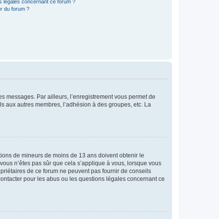
ns légales concernant ce forum ?
r du forum ?
 des messages. Par ailleurs, l’enregistrement vous permet de
els aux autres membres, l’adhésion à des groupes, etc. La
mations de mineurs de moins de 13 ans doivent obtenir le
i vous n’êtes pas sûr que cela s’applique à vous, lorsque vous
opriétaires de ce forum ne peuvent pas fournir de conseils
 contacter pour les abus ou les questions légales concernant ce