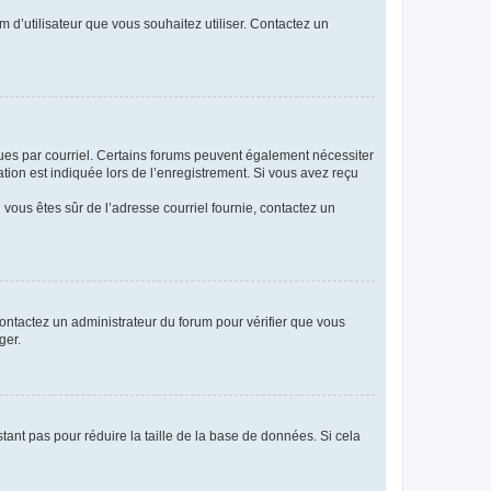
m d’utilisateur que vous souhaitez utiliser. Contactez un
eçues par courriel. Certains forums peuvent également nécessiter
ion est indiquée lors de l’enregistrement. Si vous avez reçu
i vous êtes sûr de l’adresse courriel fournie, contactez un
 contactez un administrateur du forum pour vérifier que vous
ger.
tant pas pour réduire la taille de la base de données. Si cela