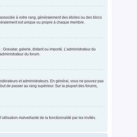
e associée à votre rang, généralement des étoiles ou des blocs
généralement est unique ou propre à chaque membre.
: Gravatar, galerie, distant ou importé. L’administrateur du
 administrateur du forum.
modérateurs et administrateurs. En général, vous ne pouvez pas
l but de passer au rang supérieur. Sur la plupart des forums,
tilisation malveillante de la fonctionnalité par les invités.