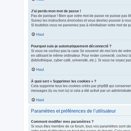
J’ai perdu mon mot de passe !
Pas de panique ! Bien que votre mot de passe ne puisse pas être
Suivez les instructions énoncées et vous devriez pouvoir à no
Si toutefois vous ne parveniez pas à réinitialiser votre mot de 
Haut
Pourquoi suis-je automatiquement déconnecté ?
Si vous ne cochez pas la case
Se souvenir de moi
lors de votr
en utilisant le même ordinateur. Pour rester connecté, cochez 
(bibliothèque, cyber-café, université, etc.). Si vous ne voyez pa
Haut
À quoi sert « Supprimer les cookies » ?
Cela supprime tous les cookies créés par phpBB qui conservent v
messages (lu ou non lu) si cela a été activé par un administra
Haut
Paramètres et préférences de l’utilisateur
Comment modifier mes paramètres ?
Si vous êtes membre de ce forum, tous vos paramètres sont st