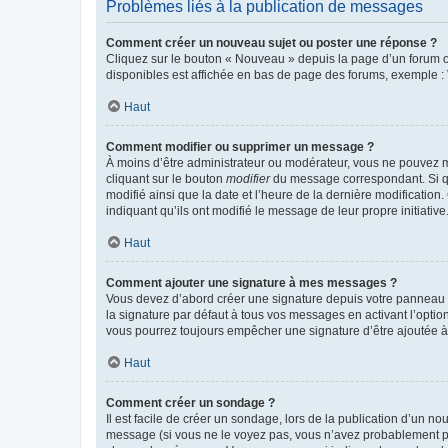
Problèmes liés à la publication de messages
Comment créer un nouveau sujet ou poster une réponse ?
Cliquez sur le bouton « Nouveau » depuis la page d’un forum ou
disponibles est affichée en bas de page des forums, exemple 
Haut
Comment modifier ou supprimer un message ?
À moins d’être administrateur ou modérateur, vous ne pouvez 
cliquant sur le bouton
modifier
du message correspondant. Si que
modifié ainsi que la date et l’heure de la dernière modificatio
indiquant qu’ils ont modifié le message de leur propre initiat
Haut
Comment ajouter une signature à mes messages ?
Vous devez d’abord créer une signature depuis votre panneau d
la signature par défaut à tous vos messages en activant l’option
vous pourrez toujours empêcher une signature d’être ajoutée
Haut
Comment créer un sondage ?
Il est facile de créer un sondage, lors de la publication d’un n
message (si vous ne le voyez pas, vous n’avez probablement pas