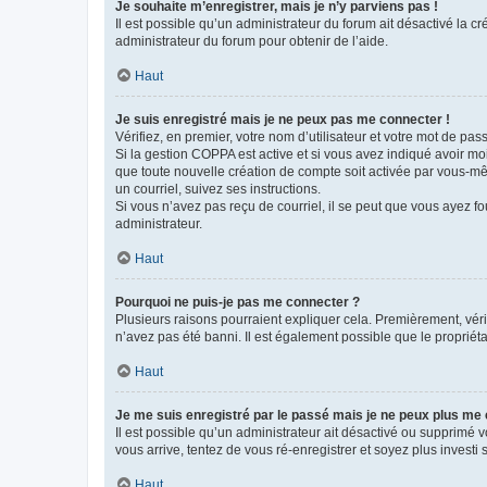
Je souhaite m’enregistrer, mais je n’y parviens pas !
Il est possible qu’un administrateur du forum ait désactivé la c
administrateur du forum pour obtenir de l’aide.
Haut
Je suis enregistré mais je ne peux pas me connecter !
Vérifiez, en premier, votre nom d’utilisateur et votre mot de passe.
Si la gestion COPPA est active et si vous avez indiqué avoir mo
que toute nouvelle création de compte soit activée par vous-mê
un courriel, suivez ses instructions.
Si vous n’avez pas reçu de courriel, il se peut que vous ayez fou
administrateur.
Haut
Pourquoi ne puis-je pas me connecter ?
Plusieurs raisons pourraient expliquer cela. Premièrement, vérif
n’avez pas été banni. Il est également possible que le propriétair
Haut
Je me suis enregistré par le passé mais je ne peux plus me
Il est possible qu’un administrateur ait désactivé ou supprimé 
vous arrive, tentez de vous ré-enregistrer et soyez plus investi s
Haut