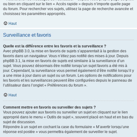
ou bien en cliquant sur le lien « Accès rapide » depuis n’importe quelle page
du forum. Pour rechercher vos sujets, utilisez la page de recherche avancée et
choisissez les paramètres appropriés.
Haut
Surveillance et favoris
Quelle est la différence entre les favoris et la surveillance ?
Avec phpBB 3.0, la mise en favoris de sujets s’apparentait à la gestion des
favoris dans un navigateur. Vous n’étiez pas notifié des mises à jour. Depuis
phpBB 3.1, la mise en favoris de sujets est similaire à la surveillance d’un
sujet. Vous pouvez désormais être notifié lorsqu’un sujet favoris a été mis à
jour. Cependant, la surveillance vous permet également d’être notifié lorsqu’il y
a une mise à jour dans un sujet ou un forum. Les options de notifications pour
les favoris et les surveillances peuvent être configurées depuis le panneau de
l’utilisateur dans l’onglet « Préférences du forum ».
Haut
Comment mettre en favoris ou surveiller des sujets ?
Vous pouvez ajouter aux favoris ou surveiller un sujet en cliquant sur le lien
approprié dans le menu « Outils de sujet », souvent placé en haut et en bas du
sujet de discussion.
Répondre à un sujet en cochant la case du formulaire « M’avertir lorsqu’une
réponse est postée » vous permettra également de surveiller le sujet.