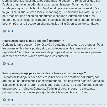
Comme pour les messages, les sondages ne peuvent être modifiés que par
l’auteur original, un modérateur ou un administrateur. Pour modifier un
sondage, cliquez sur le bouton
Modifier
du premier message du sujet (c’est
toujours celui auquel est associé le sondage). Si personne n’a voté, l’auteur
peut modifier une option ou supprimer le sondage. Autrement, seuls les
modérateurs et les administrateurs peuvent le modifier ou le supprimer. Ceci
pour empêcher le trucage en changeant les intitulés en cours de sondage.
Haut
Pourquoi ne puis-je pas accéder à un forum ?
Certains forums peuvent être réservés à certains utilisateurs ou groupes. Pour
les consulter, les lire, y poster, etc., vous devez avoir les permissions s’y
rapportant. Seuls les modérateurs de groupes et les administrateurs peuvent
accorder ces accès, vous devez donc les contacter.
Haut
Pourquoi ne puis-je pas joindre des fichiers à mon message ?
La possibilité d’ajouter des fichiers joints peut être accordée par forum, par
groupe, ou par utilisateur. L’administrateur peut ne pas avoir autorisé l’ajout de
fichiers joints pour le forum dans lequel vous postez, ou peut-être que seul un
groupe peut en joindre. Contactez l’administrateur si vous ne savez pas
pourquoi vous ne pouvez pas ajouter de fichiers joints sur un forum.
Haut