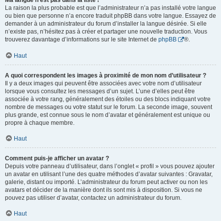
Ma langue n’est pas dans la liste !
La raison la plus probable est que l’administrateur n’a pas installé votre langue
ou bien que personne n’a encore traduit phpBB dans votre langue. Essayez de
demander à un administrateur du forum d’installer la langue désirée. Si elle
n’existe pas, n’hésitez pas à créer et partager une nouvelle traduction. Vous
trouverez davantage d’informations sur le site Internet de
phpBB
®.
Haut
A quoi correspondent les images à proximité de mon nom d’utilisateur ?
Il y a deux images qui peuvent être associées avec votre nom d’utilisateur
lorsque vous consultez les messages d’un sujet. L’une d’elles peut être
associée à votre rang, généralement des étoiles ou des blocs indiquant votre
nombre de messages ou votre statut sur le forum. La seconde image, souvent
plus grande, est connue sous le nom d’avatar et généralement est unique ou
propre à chaque membre.
Haut
Comment puis-je afficher un avatar ?
Depuis votre panneau d’utilisateur, dans l’onglet « profil » vous pouvez ajouter
un avatar en utilisant l’une des quatre méthodes d’avatar suivantes : Gravatar,
galerie, distant ou importé. L’administrateur du forum peut activer ou non les
avatars et décider de la manière dont ils sont mis à disposition. Si vous ne
pouvez pas utiliser d’avatar, contactez un administrateur du forum.
Haut