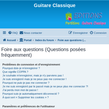
Guitare Classique
FAQ
Nous contacter
S’enregistrer
Connexion
Accueil
Portail
Index du forum
Foire aux questions (Questions posées fréquemment)
Foire aux questions (Questions posées
fréquemment)
Problèmes de connexion et d’enregistrement
Pourquoi dois-je m’enregistrer ?
Que signifie COPPA ?
Je souhaite m’enregistrer, mais je n’y parviens pas !
Je suis enregistré mais je ne peux pas me connecter !
Pourquoi ne puis-je pas me connecter ?
Je me suis enregistré par le passé mais je ne peux plus me connecter ?!
J’ai perdu mon mot de passe !
Pourquoi suis-je automatiquement déconnecté ?
À quoi sert « Supprimer les cookies » ?
Paramètres et préférences de l’utilisateur