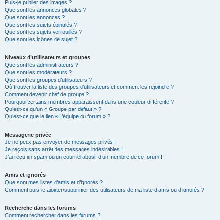
Puis-je publier des images ?
Que sont les annonces globales ?
Que sont les annonces ?
Que sont les sujets épinglés ?
Que sont les sujets verrouillés ?
Que sont les icônes de sujet ?
Niveaux d’utilisateurs et groupes
Que sont les administrateurs ?
Que sont les modérateurs ?
Que sont les groupes d’utilisateurs ?
Où trouver la liste des groupes d’utilisateurs et comment les rejoindre ?
Comment devenir chef de groupe ?
Pourquoi certains membres apparaissent dans une couleur différente ?
Qu’est-ce qu’un « Groupe par défaut » ?
Qu’est-ce que le lien « L’équipe du forum » ?
Messagerie privée
Je ne peux pas envoyer de messages privés !
Je reçois sans arrêt des messages indésirables !
J’ai reçu un spam ou un courriel abusif d’un membre de ce forum !
Amis et ignorés
Que sont mes listes d’amis et d’ignorés ?
Comment puis-je ajouter/supprimer des utilisateurs de ma liste d’amis ou d’ignorés ?
Recherche dans les forums
Comment rechercher dans les forums ?