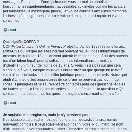
messages. Par ailleurs, l’enregistrement vous permet de bénéficier de
fonctionnalités supplémentaires inaccessibles aux invités comme les avatars
personnalisés, la messagerie privée, l’envoi de courriels aux autres membres,
l’adhésion à des groupes, etc. La création d’un compte est rapide et vivement
conseillée.
Haut
Que signifie COPPA ?
COPPA (ou
Children’s Online Privacy Protection Act
de 1998) est une loi aux
États-Unis qui dit que les sites Internet pouvant recueillir des informations de
mineurs de moins de 13 ans doivent obtenir le consentement écrit des parents
(ou d’un tuteur légal) pour la collecte de ces informations permettant
d’identifier un mineur de moins de 13 ans. Si vous n’êtes pas sûr que cela
s’applique à vous, lorsque vous vous enregistrez ou que quelqu’un le fait à
votre place, contactez un conseiller juridique pour obtenir son avis. Notez que
phpBB Limited et les propriétaires de ce forum ne peuvent pas fournir de
conseils juridiques et ne sauraient être contactés pour des questions légales
de toutes sortes, à l’exception de celles mentionnées dans la question « Qui
contacter pour les abus ou les questions légales concernant ce forum ? ».
Haut
Je souhaite m’enregistrer, mais je n’y parviens pas !
Il est possible qu’un administrateur du forum ait désactivé la création de
nouveaux comptes. Il peut également avoir banni votre IP ou interdit le nom
d’utilisateur que vous souhaitez utiliser. Contactez un administrateur du forum