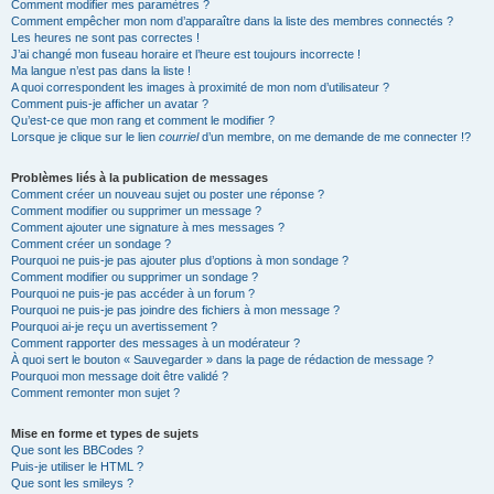
Comment modifier mes paramètres ?
Comment empêcher mon nom d’apparaître dans la liste des membres connectés ?
Les heures ne sont pas correctes !
J’ai changé mon fuseau horaire et l’heure est toujours incorrecte !
Ma langue n’est pas dans la liste !
A quoi correspondent les images à proximité de mon nom d’utilisateur ?
Comment puis-je afficher un avatar ?
Qu’est-ce que mon rang et comment le modifier ?
Lorsque je clique sur le lien
courriel
d’un membre, on me demande de me connecter !?
Problèmes liés à la publication de messages
Comment créer un nouveau sujet ou poster une réponse ?
Comment modifier ou supprimer un message ?
Comment ajouter une signature à mes messages ?
Comment créer un sondage ?
Pourquoi ne puis-je pas ajouter plus d’options à mon sondage ?
Comment modifier ou supprimer un sondage ?
Pourquoi ne puis-je pas accéder à un forum ?
Pourquoi ne puis-je pas joindre des fichiers à mon message ?
Pourquoi ai-je reçu un avertissement ?
Comment rapporter des messages à un modérateur ?
À quoi sert le bouton « Sauvegarder » dans la page de rédaction de message ?
Pourquoi mon message doit être validé ?
Comment remonter mon sujet ?
Mise en forme et types de sujets
Que sont les BBCodes ?
Puis-je utiliser le HTML ?
Que sont les smileys ?