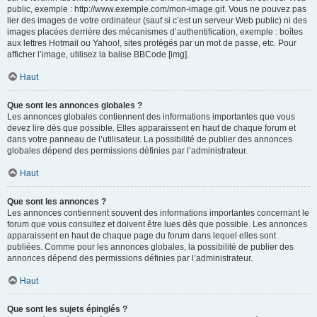
public, exemple : http://www.exemple.com/mon-image.gif. Vous ne pouvez pas
lier des images de votre ordinateur (sauf si c’est un serveur Web public) ni des
images placées derrière des mécanismes d’authentification, exemple : boîtes
aux lettres Hotmail ou Yahoo!, sites protégés par un mot de passe, etc. Pour
afficher l’image, utilisez la balise BBCode [img].
Haut
Que sont les annonces globales ?
Les annonces globales contiennent des informations importantes que vous
devez lire dès que possible. Elles apparaissent en haut de chaque forum et
dans votre panneau de l’utilisateur. La possibilité de publier des annonces
globales dépend des permissions définies par l’administrateur.
Haut
Que sont les annonces ?
Les annonces contiennent souvent des informations importantes concernant le
forum que vous consultez et doivent être lues dès que possible. Les annonces
apparaissent en haut de chaque page du forum dans lequel elles sont
publiées. Comme pour les annonces globales, la possibilité de publier des
annonces dépend des permissions définies par l’administrateur.
Haut
Que sont les sujets épinglés ?