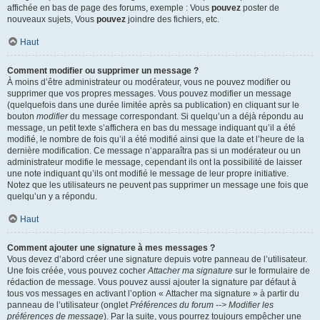
affichée en bas de page des forums, exemple : Vous
pouvez
poster de
nouveaux sujets, Vous
pouvez
joindre des fichiers, etc.
Haut
Comment modifier ou supprimer un message ?
À moins d’être administrateur ou modérateur, vous ne pouvez modifier ou
supprimer que vos propres messages. Vous pouvez modifier un message
(quelquefois dans une durée limitée après sa publication) en cliquant sur le
bouton
modifier
du message correspondant. Si quelqu’un a déjà répondu au
message, un petit texte s’affichera en bas du message indiquant qu’il a été
modifié, le nombre de fois qu’il a été modifié ainsi que la date et l’heure de la
dernière modification. Ce message n’apparaîtra pas si un modérateur ou un
administrateur modifie le message, cependant ils ont la possibilité de laisser
une note indiquant qu’ils ont modifié le message de leur propre initiative.
Notez que les utilisateurs ne peuvent pas supprimer un message une fois que
quelqu’un y a répondu.
Haut
Comment ajouter une signature à mes messages ?
Vous devez d’abord créer une signature depuis votre panneau de l’utilisateur.
Une fois créée, vous pouvez cocher
Attacher ma signature
sur le formulaire de
rédaction de message. Vous pouvez aussi ajouter la signature par défaut à
tous vos messages en activant l’option « Attacher ma signature » à partir du
panneau de l’utilisateur (onglet
Préférences du forum --> Modifier les
préférences de message
). Par la suite, vous pourrez toujours empêcher une