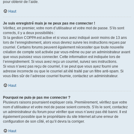
pour obtenir de l’aide.
Haut
Je suis enregistré mais je ne peux pas me connecter !
Vérifiez, en premier, votre nom d’utilisateur et votre mot de passe. S’ils sont
corrects, il y a deux possibilités :
Si la gestion COPPA est active et si vous avez indiqué avoir moins de 13 ans
lors de l’enregistrement, alors vous devrez suivre les instructions reçues par
courriel. Certains forums peuvent également nécessiter que toute nouvelle
création de compte soit activée par vous-même ou par un administrateur avant
que vous puissiez vous connecter. Cette information est indiquée lors de
l’enregistrement. Si vous avez reçu un courriel, suivez ses instructions.
Si vous n’avez pas reçu de courriel, il se peut que vous ayez fourni une
adresse incorrecte ou que le courriel ait été traité par un filtre anti-spam. Si
vous êtes sûr de l’adresse courriel fournie, contactez un administrateur.
Haut
Pourquoi ne puis-je pas me connecter ?
Plusieurs raisons pourraient expliquer cela. Premièrement, vérifiez que votre
nom d’utilisateur et votre mot de passe soient corrects. S’ils le sont, contactez
un administrateur du forum pour vérifier que vous n’avez pas été banni. Il est
également possible que le propriétaire du site Internet ait une erreur de
configuration de son côté, et qu’il devra la corriger.
Haut