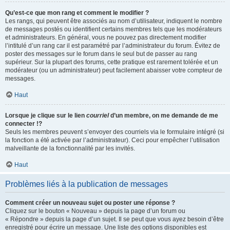
Qu’est-ce que mon rang et comment le modifier ?
Les rangs, qui peuvent être associés au nom d’utilisateur, indiquent le nombre
de messages postés ou identifient certains membres tels que les modérateurs
et administrateurs. En général, vous ne pouvez pas directement modifier
l’intitulé d’un rang car il est paramétré par l’administrateur du forum. Évitez de
poster des messages sur le forum dans le seul but de passer au rang
supérieur. Sur la plupart des forums, cette pratique est rarement tolérée et un
modérateur (ou un administrateur) peut facilement abaisser votre compteur de
messages.
Haut
Lorsque je clique sur le lien
courriel
d’un membre, on me demande de me
connecter !?
Seuls les membres peuvent s’envoyer des courriels via le formulaire intégré (si
la fonction a été activée par l’administrateur). Ceci pour empêcher l’utilisation
malveillante de la fonctionnalité par les invités.
Haut
Problèmes liés à la publication de messages
Comment créer un nouveau sujet ou poster une réponse ?
Cliquez sur le bouton « Nouveau » depuis la page d’un forum ou
« Répondre » depuis la page d’un sujet. Il se peut que vous ayez besoin d’être
enregistré pour écrire un message. Une liste des options disponibles est