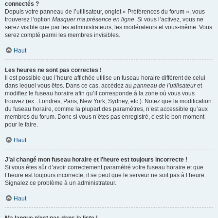
connectés ?
Depuis votre panneau de l’utilisateur, onglet « Préférences du forum », vous
trouverez l’option
Masquer ma présence en ligne
. Si vous l’activez, vous ne
serez visible que par les administrateurs, les modérateurs et vous-même. Vous
serez compté parmi les membres invisibles.
Haut
Les heures ne sont pas correctes !
Il est possible que l’heure affichée utilise un fuseau horaire différent de celui
dans lequel vous êtes. Dans ce cas, accédez au
panneau de l’utilisateur
et
modifiez le fuseau horaire afin qu’il corresponde à la zone où vous vous
trouvez (ex : Londres, Paris, New York, Sydney, etc.). Notez que la modification
du fuseau horaire, comme la plupart des paramètres, n’est accessible qu’aux
membres du forum. Donc si vous n’êtes pas enregistré, c’est le bon moment
pour le faire.
Haut
J’ai changé mon fuseau horaire et l’heure est toujours incorrecte !
Si vous êtes sûr d’avoir correctement paramétré votre fuseau horaire et que
l’heure est toujours incorrecte, il se peut que le serveur ne soit pas à l’heure.
Signalez ce problème à un administrateur.
Haut