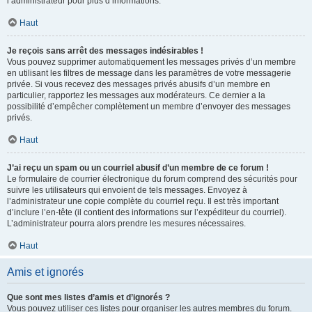
l’administrateur pour plus d’informations.
Haut
Je reçois sans arrêt des messages indésirables !
Vous pouvez supprimer automatiquement les messages privés d’un membre
en utilisant les filtres de message dans les paramètres de votre messagerie
privée. Si vous recevez des messages privés abusifs d’un membre en
particulier, rapportez les messages aux modérateurs. Ce dernier a la
possibilité d’empêcher complètement un membre d’envoyer des messages
privés.
Haut
J’ai reçu un spam ou un courriel abusif d’un membre de ce forum !
Le formulaire de courrier électronique du forum comprend des sécurités pour
suivre les utilisateurs qui envoient de tels messages. Envoyez à
l’administrateur une copie complète du courriel reçu. Il est très important
d’inclure l’en-tête (il contient des informations sur l’expéditeur du courriel).
L’administrateur pourra alors prendre les mesures nécessaires.
Haut
Amis et ignorés
Que sont mes listes d’amis et d’ignorés ?
Vous pouvez utiliser ces listes pour organiser les autres membres du forum.