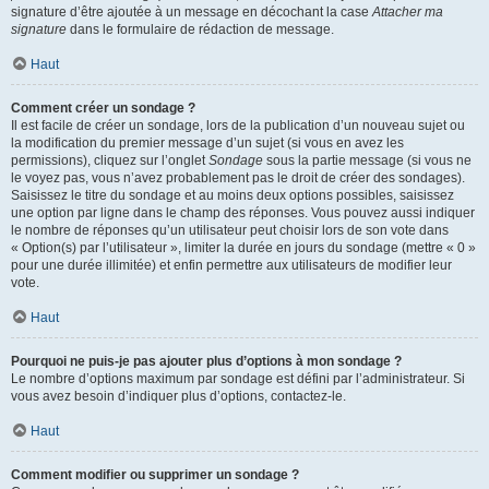
signature d’être ajoutée à un message en décochant la case
Attacher ma
signature
dans le formulaire de rédaction de message.
Haut
Comment créer un sondage ?
Il est facile de créer un sondage, lors de la publication d’un nouveau sujet ou
la modification du premier message d’un sujet (si vous en avez les
permissions), cliquez sur l’onglet
Sondage
sous la partie message (si vous ne
le voyez pas, vous n’avez probablement pas le droit de créer des sondages).
Saisissez le titre du sondage et au moins deux options possibles, saisissez
une option par ligne dans le champ des réponses. Vous pouvez aussi indiquer
le nombre de réponses qu’un utilisateur peut choisir lors de son vote dans
« Option(s) par l’utilisateur », limiter la durée en jours du sondage (mettre « 0 »
pour une durée illimitée) et enfin permettre aux utilisateurs de modifier leur
vote.
Haut
Pourquoi ne puis-je pas ajouter plus d’options à mon sondage ?
Le nombre d’options maximum par sondage est défini par l’administrateur. Si
vous avez besoin d’indiquer plus d’options, contactez-le.
Haut
Comment modifier ou supprimer un sondage ?