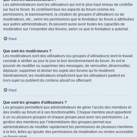
Les administrateurs sont les utilisateurs qui ont le plus haut niveau de contrôle
sur tout le forum. Ils contrôlent tous les aspects du forum comme les
permissions, le bannissement, la création de groupes d’utilisateurs ou de
modérateurs, etc., selon les permissions que le fondateur du forum a attribuées
aux autres administrateurs. Ils peuvent aussi avoir toutes les capacités de
modération sur l’ensemble des forums, selon ce que le fondateur a autorisé.
Haut
Que sont les modérateurs ?
Les modérateurs sont des utilisateurs (ou groupes d’utilisateurs) dont le travail
consiste à vérifier au jour le jour le bon fonctionnement du forum. Ils ont le
pouvoir de modifier ou supprimer des messages, de verrouiller, déverrouiller,
déplacer, supprimer et diviser les sujets des forums qu’ils modèrent.
Généralement, les modérateurs empêchent que les utilisateurs partent en
hors-sujet
ou publient du contenu abusif ou offensant.
Haut
Que sont les groupes d’utilisateurs ?
Les groupes permettent aux administrateurs de gérer l’accès des membres et
des invités au forum et à ses fonctionnalités. Chaque membre peut appartenir
à un ou plusieurs groupes et chaque groupe peut avoir ses permissions. La
gestion des membres par l’intermédiaire des groupes permet aux
administrateurs de modifier rapidement les permissions de plusieurs membres
à la fois, telles qu’ajouter des permissions de modération ou rendre accessible
un forum privé.