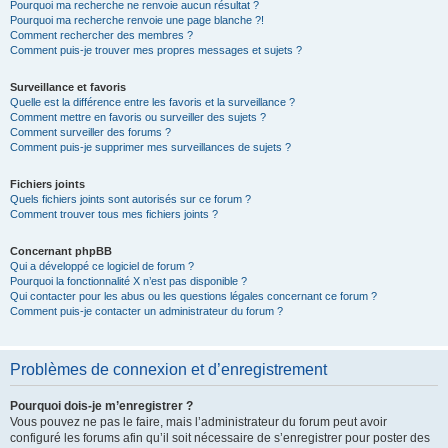
Pourquoi ma recherche ne renvoie aucun résultat ?
Pourquoi ma recherche renvoie une page blanche ?!
Comment rechercher des membres ?
Comment puis-je trouver mes propres messages et sujets ?
Surveillance et favoris
Quelle est la différence entre les favoris et la surveillance ?
Comment mettre en favoris ou surveiller des sujets ?
Comment surveiller des forums ?
Comment puis-je supprimer mes surveillances de sujets ?
Fichiers joints
Quels fichiers joints sont autorisés sur ce forum ?
Comment trouver tous mes fichiers joints ?
Concernant phpBB
Qui a développé ce logiciel de forum ?
Pourquoi la fonctionnalité X n’est pas disponible ?
Qui contacter pour les abus ou les questions légales concernant ce forum ?
Comment puis-je contacter un administrateur du forum ?
Problèmes de connexion et d’enregistrement
Pourquoi dois-je m’enregistrer ?
Vous pouvez ne pas le faire, mais l’administrateur du forum peut avoir
configuré les forums afin qu’il soit nécessaire de s’enregistrer pour poster des