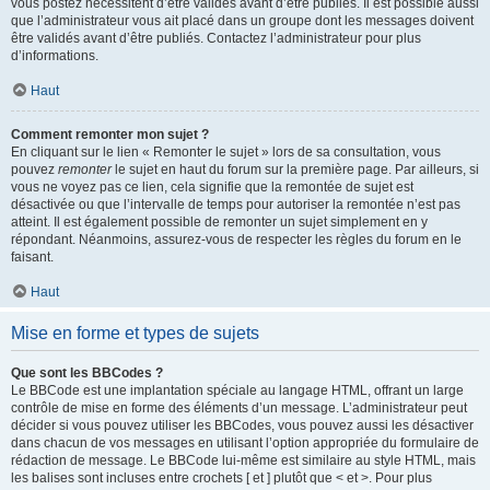
vous postez nécessitent d’être validés avant d’être publiés. Il est possible aussi
que l’administrateur vous ait placé dans un groupe dont les messages doivent
être validés avant d’être publiés. Contactez l’administrateur pour plus
d’informations.
Haut
Comment remonter mon sujet ?
En cliquant sur le lien « Remonter le sujet » lors de sa consultation, vous
pouvez
remonter
le sujet en haut du forum sur la première page. Par ailleurs, si
vous ne voyez pas ce lien, cela signifie que la remontée de sujet est
désactivée ou que l’intervalle de temps pour autoriser la remontée n’est pas
atteint. Il est également possible de remonter un sujet simplement en y
répondant. Néanmoins, assurez-vous de respecter les règles du forum en le
faisant.
Haut
Mise en forme et types de sujets
Que sont les BBCodes ?
Le BBCode est une implantation spéciale au langage HTML, offrant un large
contrôle de mise en forme des éléments d’un message. L’administrateur peut
décider si vous pouvez utiliser les BBCodes, vous pouvez aussi les désactiver
dans chacun de vos messages en utilisant l’option appropriée du formulaire de
rédaction de message. Le BBCode lui-même est similaire au style HTML, mais
les balises sont incluses entre crochets [ et ] plutôt que < et >. Pour plus