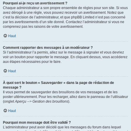
Pourquoi ai-je reçu un avertissement ?
Chaque administrateur a son propre ensemble de règles pour son site. Si vous
avez dérogé à une règle, vous pouvez recevoir un avertissement. Notez que
c’est la décision de l’administrateur, et que phpBB Limited n’est pas concerné
par les avertissements d’un site donné. Contactez l’administrateur si vous ne
comprenez pas les raisons de votre avertissement.
Haut
Comment rapporter des messages à un modérateur ?
Si l’administrateur l’a permis, allez sur le message à signaler et vous devriez
voir un bouton pour rapporter le message. En cliquant dessus, vous accéderez
aux étapes nécessaires pour le faire.
Haut
À quoi sert le bouton « Sauvegarder » dans la page de rédaction de
message ?
Il vous permet de sauvegarder des brouillons de vos messages et de les
poster ultérieurement. Pour les recharger, allez dans le panneau de l’utilisateur
(onglet
Aperçu --> Gestion des brouillons
).
Haut
Pourquoi mon message doit être validé ?
L’administrateur peut avoir décidé que les messages du forum dans lequel