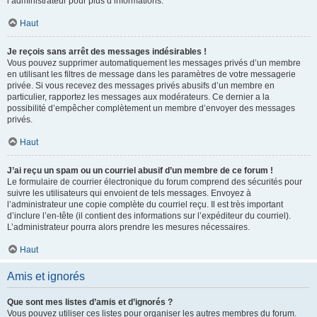
l’administrateur pour plus d’informations.
Haut
Je reçois sans arrêt des messages indésirables !
Vous pouvez supprimer automatiquement les messages privés d’un membre
en utilisant les filtres de message dans les paramètres de votre messagerie
privée. Si vous recevez des messages privés abusifs d’un membre en
particulier, rapportez les messages aux modérateurs. Ce dernier a la
possibilité d’empêcher complètement un membre d’envoyer des messages
privés.
Haut
J’ai reçu un spam ou un courriel abusif d’un membre de ce forum !
Le formulaire de courrier électronique du forum comprend des sécurités pour
suivre les utilisateurs qui envoient de tels messages. Envoyez à
l’administrateur une copie complète du courriel reçu. Il est très important
d’inclure l’en-tête (il contient des informations sur l’expéditeur du courriel).
L’administrateur pourra alors prendre les mesures nécessaires.
Haut
Amis et ignorés
Que sont mes listes d’amis et d’ignorés ?
Vous pouvez utiliser ces listes pour organiser les autres membres du forum.