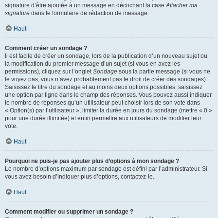
signature d’être ajoutée à un message en décochant la case
Attacher ma
signature
dans le formulaire de rédaction de message.
Haut
Comment créer un sondage ?
Il est facile de créer un sondage, lors de la publication d’un nouveau sujet ou
la modification du premier message d’un sujet (si vous en avez les
permissions), cliquez sur l’onglet
Sondage
sous la partie message (si vous ne
le voyez pas, vous n’avez probablement pas le droit de créer des sondages).
Saisissez le titre du sondage et au moins deux options possibles, saisissez
une option par ligne dans le champ des réponses. Vous pouvez aussi indiquer
le nombre de réponses qu’un utilisateur peut choisir lors de son vote dans
« Option(s) par l’utilisateur », limiter la durée en jours du sondage (mettre « 0 »
pour une durée illimitée) et enfin permettre aux utilisateurs de modifier leur
vote.
Haut
Pourquoi ne puis-je pas ajouter plus d’options à mon sondage ?
Le nombre d’options maximum par sondage est défini par l’administrateur. Si
vous avez besoin d’indiquer plus d’options, contactez-le.
Haut
Comment modifier ou supprimer un sondage ?