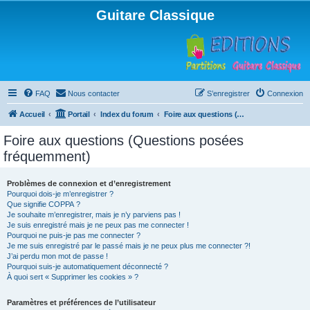
Guitare Classique
FAQ
Nous contacter
S’enregistrer
Connexion
Accueil
Portail
Index du forum
Foire aux questions (Questions posées fréquemment)
Foire aux questions (Questions posées
fréquemment)
Problèmes de connexion et d’enregistrement
Pourquoi dois-je m’enregistrer ?
Que signifie COPPA ?
Je souhaite m’enregistrer, mais je n’y parviens pas !
Je suis enregistré mais je ne peux pas me connecter !
Pourquoi ne puis-je pas me connecter ?
Je me suis enregistré par le passé mais je ne peux plus me connecter ?!
J’ai perdu mon mot de passe !
Pourquoi suis-je automatiquement déconnecté ?
À quoi sert « Supprimer les cookies » ?
Paramètres et préférences de l’utilisateur