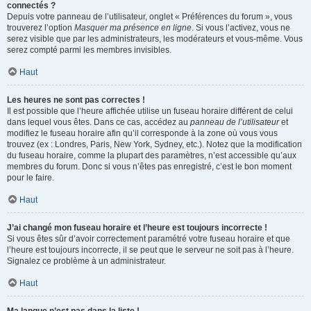
connectés ?
Depuis votre panneau de l’utilisateur, onglet « Préférences du forum », vous
trouverez l’option
Masquer ma présence en ligne
. Si vous l’activez, vous ne
serez visible que par les administrateurs, les modérateurs et vous-même. Vous
serez compté parmi les membres invisibles.
Haut
Les heures ne sont pas correctes !
Il est possible que l’heure affichée utilise un fuseau horaire différent de celui
dans lequel vous êtes. Dans ce cas, accédez au
panneau de l’utilisateur
et
modifiez le fuseau horaire afin qu’il corresponde à la zone où vous vous
trouvez (ex : Londres, Paris, New York, Sydney, etc.). Notez que la modification
du fuseau horaire, comme la plupart des paramètres, n’est accessible qu’aux
membres du forum. Donc si vous n’êtes pas enregistré, c’est le bon moment
pour le faire.
Haut
J’ai changé mon fuseau horaire et l’heure est toujours incorrecte !
Si vous êtes sûr d’avoir correctement paramétré votre fuseau horaire et que
l’heure est toujours incorrecte, il se peut que le serveur ne soit pas à l’heure.
Signalez ce problème à un administrateur.
Haut