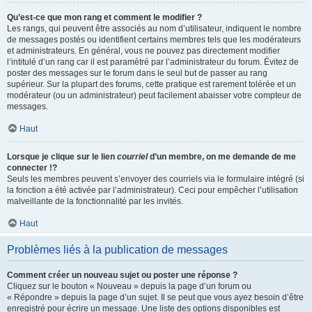
Qu’est-ce que mon rang et comment le modifier ?
Les rangs, qui peuvent être associés au nom d’utilisateur, indiquent le nombre
de messages postés ou identifient certains membres tels que les modérateurs
et administrateurs. En général, vous ne pouvez pas directement modifier
l’intitulé d’un rang car il est paramétré par l’administrateur du forum. Évitez de
poster des messages sur le forum dans le seul but de passer au rang
supérieur. Sur la plupart des forums, cette pratique est rarement tolérée et un
modérateur (ou un administrateur) peut facilement abaisser votre compteur de
messages.
Haut
Lorsque je clique sur le lien
courriel
d’un membre, on me demande de me
connecter !?
Seuls les membres peuvent s’envoyer des courriels via le formulaire intégré (si
la fonction a été activée par l’administrateur). Ceci pour empêcher l’utilisation
malveillante de la fonctionnalité par les invités.
Haut
Problèmes liés à la publication de messages
Comment créer un nouveau sujet ou poster une réponse ?
Cliquez sur le bouton « Nouveau » depuis la page d’un forum ou
« Répondre » depuis la page d’un sujet. Il se peut que vous ayez besoin d’être
enregistré pour écrire un message. Une liste des options disponibles est