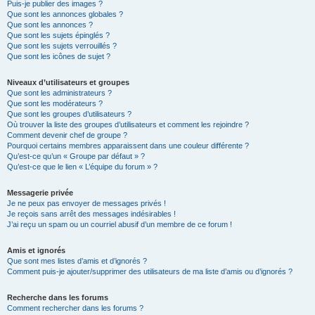
Puis-je publier des images ?
Que sont les annonces globales ?
Que sont les annonces ?
Que sont les sujets épinglés ?
Que sont les sujets verrouillés ?
Que sont les icônes de sujet ?
Niveaux d’utilisateurs et groupes
Que sont les administrateurs ?
Que sont les modérateurs ?
Que sont les groupes d’utilisateurs ?
Où trouver la liste des groupes d’utilisateurs et comment les rejoindre ?
Comment devenir chef de groupe ?
Pourquoi certains membres apparaissent dans une couleur différente ?
Qu’est-ce qu’un « Groupe par défaut » ?
Qu’est-ce que le lien « L’équipe du forum » ?
Messagerie privée
Je ne peux pas envoyer de messages privés !
Je reçois sans arrêt des messages indésirables !
J’ai reçu un spam ou un courriel abusif d’un membre de ce forum !
Amis et ignorés
Que sont mes listes d’amis et d’ignorés ?
Comment puis-je ajouter/supprimer des utilisateurs de ma liste d’amis ou d’ignorés ?
Recherche dans les forums
Comment rechercher dans les forums ?