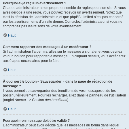
Pourquoi ai-je reçu un avertissement ?
Chaque administrateur a son propre ensemble de règles pour son site. Si vous
avez dérogé à une règle, vous pouvez recevoir un avertissement. Notez que
c’est la décision de l’administrateur, et que phpBB Limited n’est pas concerné
par les avertissements d’un site donné. Contactez l’administrateur si vous ne
comprenez pas les raisons de votre avertissement.
Haut
Comment rapporter des messages à un modérateur ?
Si l’administrateur l’a permis, allez sur le message à signaler et vous devriez
voir un bouton pour rapporter le message. En cliquant dessus, vous accéderez
aux étapes nécessaires pour le faire.
Haut
À quoi sert le bouton « Sauvegarder » dans la page de rédaction de
message ?
Il vous permet de sauvegarder des brouillons de vos messages et de les
poster ultérieurement. Pour les recharger, allez dans le panneau de l’utilisateur
(onglet
Aperçu --> Gestion des brouillons
).
Haut
Pourquoi mon message doit être validé ?
L’administrateur peut avoir décidé que les messages du forum dans lequel