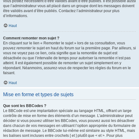
vous postez nécessitent d’être validés avant d’être publiés. Il est possible aussi
que l’administrateur vous ait placé dans un groupe dont les messages doivent
être validés avant d’être publiés. Contactez l’administrateur pour plus
d’informations.
Haut
Comment remonter mon sujet ?
En cliquant sur le lien « Remonter le sujet » lors de sa consultation, vous
pouvez
remonter
le sujet en haut du forum sur la première page. Par ailleurs, si
vous ne voyez pas ce lien, cela signifie que la remontée de sujet est
désactivée ou que l’intervalle de temps pour autoriser la remontée n’est pas
atteint. Il est également possible de remonter un sujet simplement en y
répondant. Néanmoins, assurez-vous de respecter les règles du forum en le
faisant.
Haut
Mise en forme et types de sujets
Que sont les BBCodes ?
Le BBCode est une implantation spéciale au langage HTML, offrant un large
contrôle de mise en forme des éléments d’un message. L’administrateur peut
décider si vous pouvez utiliser les BBCodes, vous pouvez aussi les désactiver
dans chacun de vos messages en utilisant l’option appropriée du formulaire de
rédaction de message. Le BBCode lui-même est similaire au style HTML, mais
les balises sont incluses entre crochets [ et ] plutôt que < et >. Pour plus