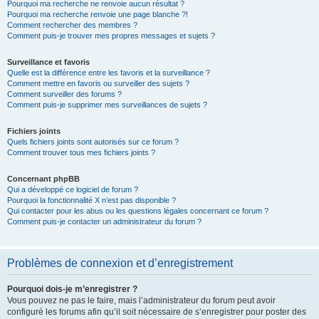
Pourquoi ma recherche ne renvoie aucun résultat ?
Pourquoi ma recherche renvoie une page blanche ?!
Comment rechercher des membres ?
Comment puis-je trouver mes propres messages et sujets ?
Surveillance et favoris
Quelle est la différence entre les favoris et la surveillance ?
Comment mettre en favoris ou surveiller des sujets ?
Comment surveiller des forums ?
Comment puis-je supprimer mes surveillances de sujets ?
Fichiers joints
Quels fichiers joints sont autorisés sur ce forum ?
Comment trouver tous mes fichiers joints ?
Concernant phpBB
Qui a développé ce logiciel de forum ?
Pourquoi la fonctionnalité X n’est pas disponible ?
Qui contacter pour les abus ou les questions légales concernant ce forum ?
Comment puis-je contacter un administrateur du forum ?
Problèmes de connexion et d’enregistrement
Pourquoi dois-je m’enregistrer ?
Vous pouvez ne pas le faire, mais l’administrateur du forum peut avoir
configuré les forums afin qu’il soit nécessaire de s’enregistrer pour poster des