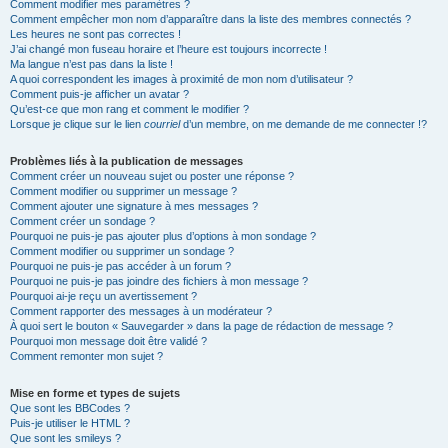
Comment modifier mes paramètres ?
Comment empêcher mon nom d’apparaître dans la liste des membres connectés ?
Les heures ne sont pas correctes !
J’ai changé mon fuseau horaire et l’heure est toujours incorrecte !
Ma langue n’est pas dans la liste !
A quoi correspondent les images à proximité de mon nom d’utilisateur ?
Comment puis-je afficher un avatar ?
Qu’est-ce que mon rang et comment le modifier ?
Lorsque je clique sur le lien
courriel
d’un membre, on me demande de me connecter !?
Problèmes liés à la publication de messages
Comment créer un nouveau sujet ou poster une réponse ?
Comment modifier ou supprimer un message ?
Comment ajouter une signature à mes messages ?
Comment créer un sondage ?
Pourquoi ne puis-je pas ajouter plus d’options à mon sondage ?
Comment modifier ou supprimer un sondage ?
Pourquoi ne puis-je pas accéder à un forum ?
Pourquoi ne puis-je pas joindre des fichiers à mon message ?
Pourquoi ai-je reçu un avertissement ?
Comment rapporter des messages à un modérateur ?
À quoi sert le bouton « Sauvegarder » dans la page de rédaction de message ?
Pourquoi mon message doit être validé ?
Comment remonter mon sujet ?
Mise en forme et types de sujets
Que sont les BBCodes ?
Puis-je utiliser le HTML ?
Que sont les smileys ?