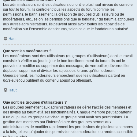
Les administrateurs sont les utilisateurs qui ont le plus haut niveau de contrôle
sur tout le forum. Ils contrôlent tous les aspects du forum comme les
permissions, le bannissement, la création de groupes d’utilisateurs ou de
modérateurs, etc., selon les permissions que le fondateur du forum a attribuées
aux autres administrateurs. Ils peuvent aussi avoir toutes les capacités de
modération sur l’ensemble des forums, selon ce que le fondateur a autorisé.
Haut
Que sont les modérateurs ?
Les modérateurs sont des utilisateurs (ou groupes d’utilisateurs) dont le travail
consiste à vérifier au jour le jour le bon fonctionnement du forum. Ils ont le
pouvoir de modifier ou supprimer des messages, de verrouiller, déverrouiller,
déplacer, supprimer et diviser les sujets des forums qu’ils modèrent.
Généralement, les modérateurs empêchent que les utilisateurs partent en
hors-sujet
ou publient du contenu abusif ou offensant.
Haut
Que sont les groupes d’utilisateurs ?
Les groupes permettent aux administrateurs de gérer l’accès des membres et
des invités au forum et à ses fonctionnalités. Chaque membre peut appartenir
à un ou plusieurs groupes et chaque groupe peut avoir ses permissions. La
gestion des membres par l’intermédiaire des groupes permet aux
administrateurs de modifier rapidement les permissions de plusieurs membres
à la fois, telles qu’ajouter des permissions de modération ou rendre accessible
un forum privé.