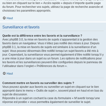
ou bien en cliquant sur le lien « Accès rapide » depuis n’importe quelle page
du forum. Pour rechercher vos sujets, utilisez la page de recherche avancée et
choisissez les paramètres appropriés.
Haut
Surveillance et favoris
Quelle est la différence entre les favoris et la surveillance ?
Avec phpBB 3.0, la mise en favoris de sujets s’apparentait à la gestion des
favoris dans un navigateur. Vous n’étiez pas notifié des mises à jour. Depuis
phpBB 3.1, la mise en favoris de sujets est similaire à la surveillance d’un
sujet. Vous pouvez désormais être notifié lorsqu’un sujet favoris a été mis à
jour. Cependant, la surveillance vous permet également d’être notifié lorsqu’il y
a une mise à jour dans un sujet ou un forum. Les options de notifications pour
les favoris et les surveillances peuvent être configurées depuis le panneau de
l’utilisateur dans l’onglet « Préférences du forum ».
Haut
Comment mettre en favoris ou surveiller des sujets ?
Vous pouvez ajouter aux favoris ou surveiller un sujet en cliquant sur le lien
approprié dans le menu « Outils de sujet », souvent placé en haut et en bas du
sujet de discussion.
Répondre à un sujet en cochant la case du formulaire « M’avertir lorsqu’une
réponse est postée » vous permettra également de surveiller le sujet.