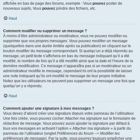
affichée en bas de page des forums, exemple : Vous
pouvez
poster de
nouveaux sujets, Vous
pouvez
joindre des fichiers, etc.
Haut
Comment modifier ou supprimer un message ?
À moins d’être administrateur ou modérateur, vous ne pouvez modifier ou
supprimer que vos propres messages. Vous pouvez modifier un message
(quelquefois dans une durée limitée après sa publication) en cliquant sur le
bouton
modifier
du message correspondant. Si quelqu’un a déjà répondu au
message, un petit texte s’affichera en bas du message indiquant qu’il a été
modifié, le nombre de fois qu’il a été modifié ainsi que la date et l’heure de la
dernière modification. Ce message n’apparaîtra pas si un modérateur ou un
administrateur modifie le message, cependant ils ont la possibilité de laisser
une note indiquant qu’ils ont modifié le message de leur propre initiative.
Notez que les utilisateurs ne peuvent pas supprimer un message une fois que
quelqu’un y a répondu.
Haut
Comment ajouter une signature à mes messages ?
Vous devez d’abord créer une signature depuis votre panneau de l’utilisateur.
Une fois créée, vous pouvez cocher
Attacher ma signature
sur le formulaire de
rédaction de message. Vous pouvez aussi ajouter la signature par défaut à
tous vos messages en activant l’option « Attacher ma signature » à partir du
panneau de l’utilisateur (onglet
Préférences du forum --> Modifier les
préférences de message
). Par la suite, vous pourrez toujours empêcher une