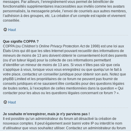
messages. Par ailleurs, l’enregistrement vous permet de bénéficier de
fonctionnalités supplémentaires inaccessibles aux invités comme les avatars
personnalisés, la messagerie privée, l’envoi de courriels aux autres membres,
l’adhésion à des groupes, etc. La création d’un compte est rapide et vivement
conseillée.
Haut
Que signifie COPPA ?
COPPA (ou
Children’s Online Privacy Protection Act
de 1998) est une loi aux
États-Unis qui dit que les sites Internet pouvant recueillir des informations de
mineurs de moins de 13 ans doivent obtenir le consentement écrit des parents
(ou d’un tuteur légal) pour la collecte de ces informations permettant
d’identifier un mineur de moins de 13 ans. Si vous n’êtes pas sûr que cela
s’applique à vous, lorsque vous vous enregistrez ou que quelqu’un le fait à
votre place, contactez un conseiller juridique pour obtenir son avis. Notez que
phpBB Limited et les propriétaires de ce forum ne peuvent pas fournir de
conseils juridiques et ne sauraient être contactés pour des questions légales
de toutes sortes, à l’exception de celles mentionnées dans la question « Qui
contacter pour les abus ou les questions légales concernant ce forum ? ».
Haut
Je souhaite m’enregistrer, mais je n’y parviens pas !
Il est possible qu’un administrateur du forum ait désactivé la création de
nouveaux comptes. Il peut également avoir banni votre IP ou interdit le nom
d’utilisateur que vous souhaitez utiliser. Contactez un administrateur du forum