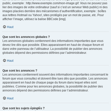
public, exemple : http://www.exemple.com/mon-image.gif. Vous ne pouvez pas
lier des images de votre ordinateur (sauf si c’est un serveur Web public) ni des
images placées derrière des mécanismes d’authentification, exemple : boîtes
aux lettres Hotmail ou Yahoo!, sites protégés par un mot de passe, etc. Pour
afficher l’image, utilisez la balise BBCode [img].
Haut
Que sont les annonces globales ?
Les annonces globales contiennent des informations importantes que vous
devez lire dès que possible. Elles apparaissent en haut de chaque forum et
dans votre panneau de l’utilisateur. La possibilité de publier des annonces
globales dépend des permissions définies par l’administrateur.
Haut
Que sont les annonces ?
Les annonces contiennent souvent des informations importantes concernant le
forum que vous consultez et doivent être lues dès que possible. Les annonces
apparaissent en haut de chaque page du forum dans lequel elles sont
publiées. Comme pour les annonces globales, la possibilité de publier des
annonces dépend des permissions définies par l’administrateur.
Haut
Que sont les sujets épinglés ?