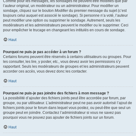
Comme pour les messages, les sondages ne peuvent être modifiés que par
l’auteur original, un modérateur ou un administrateur. Pour modifier un
sondage, cliquez sur le bouton
Modifier
du premier message du sujet (c’est
toujours celui auquel est associé le sondage). Si personne n’a voté, l’auteur
peut modifier une option ou supprimer le sondage. Autrement, seuls les
modérateurs et les administrateurs peuvent le modifier ou le supprimer. Ceci
pour empêcher le trucage en changeant les intitulés en cours de sondage.
Haut
Pourquoi ne puis-je pas accéder à un forum ?
Certains forums peuvent être réservés à certains utilisateurs ou groupes. Pour
les consulter, les lire, y poster, etc., vous devez avoir les permissions s’y
rapportant. Seuls les modérateurs de groupes et les administrateurs peuvent
accorder ces accès, vous devez donc les contacter.
Haut
Pourquoi ne puis-je pas joindre des fichiers à mon message ?
La possibilité d’ajouter des fichiers joints peut être accordée par forum, par
groupe, ou par utilisateur. L’administrateur peut ne pas avoir autorisé l’ajout de
fichiers joints pour le forum dans lequel vous postez, ou peut-être que seul un
groupe peut en joindre. Contactez l’administrateur si vous ne savez pas
pourquoi vous ne pouvez pas ajouter de fichiers joints sur un forum.
Haut