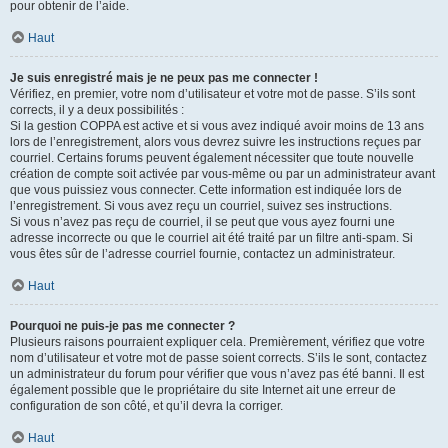
pour obtenir de l’aide.
Haut
Je suis enregistré mais je ne peux pas me connecter !
Vérifiez, en premier, votre nom d’utilisateur et votre mot de passe. S’ils sont
corrects, il y a deux possibilités :
Si la gestion COPPA est active et si vous avez indiqué avoir moins de 13 ans
lors de l’enregistrement, alors vous devrez suivre les instructions reçues par
courriel. Certains forums peuvent également nécessiter que toute nouvelle
création de compte soit activée par vous-même ou par un administrateur avant
que vous puissiez vous connecter. Cette information est indiquée lors de
l’enregistrement. Si vous avez reçu un courriel, suivez ses instructions.
Si vous n’avez pas reçu de courriel, il se peut que vous ayez fourni une
adresse incorrecte ou que le courriel ait été traité par un filtre anti-spam. Si
vous êtes sûr de l’adresse courriel fournie, contactez un administrateur.
Haut
Pourquoi ne puis-je pas me connecter ?
Plusieurs raisons pourraient expliquer cela. Premièrement, vérifiez que votre
nom d’utilisateur et votre mot de passe soient corrects. S’ils le sont, contactez
un administrateur du forum pour vérifier que vous n’avez pas été banni. Il est
également possible que le propriétaire du site Internet ait une erreur de
configuration de son côté, et qu’il devra la corriger.
Haut