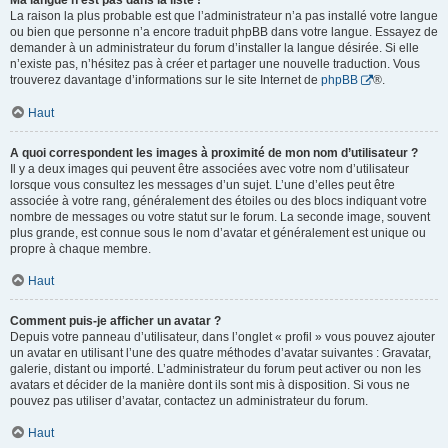
Ma langue n’est pas dans la liste !
La raison la plus probable est que l’administrateur n’a pas installé votre langue
ou bien que personne n’a encore traduit phpBB dans votre langue. Essayez de
demander à un administrateur du forum d’installer la langue désirée. Si elle
n’existe pas, n’hésitez pas à créer et partager une nouvelle traduction. Vous
trouverez davantage d’informations sur le site Internet de
phpBB
®.
Haut
A quoi correspondent les images à proximité de mon nom d’utilisateur ?
Il y a deux images qui peuvent être associées avec votre nom d’utilisateur
lorsque vous consultez les messages d’un sujet. L’une d’elles peut être
associée à votre rang, généralement des étoiles ou des blocs indiquant votre
nombre de messages ou votre statut sur le forum. La seconde image, souvent
plus grande, est connue sous le nom d’avatar et généralement est unique ou
propre à chaque membre.
Haut
Comment puis-je afficher un avatar ?
Depuis votre panneau d’utilisateur, dans l’onglet « profil » vous pouvez ajouter
un avatar en utilisant l’une des quatre méthodes d’avatar suivantes : Gravatar,
galerie, distant ou importé. L’administrateur du forum peut activer ou non les
avatars et décider de la manière dont ils sont mis à disposition. Si vous ne
pouvez pas utiliser d’avatar, contactez un administrateur du forum.
Haut