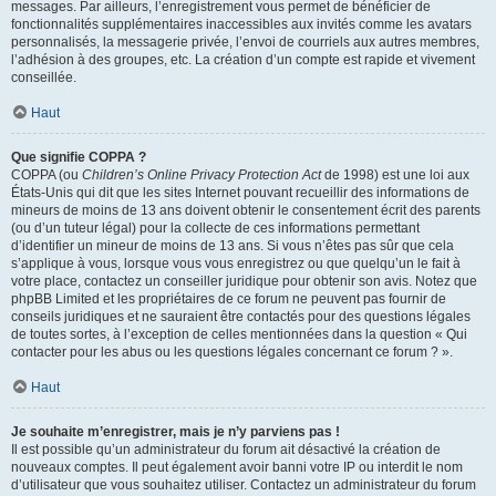
messages. Par ailleurs, l’enregistrement vous permet de bénéficier de
fonctionnalités supplémentaires inaccessibles aux invités comme les avatars
personnalisés, la messagerie privée, l’envoi de courriels aux autres membres,
l’adhésion à des groupes, etc. La création d’un compte est rapide et vivement
conseillée.
Haut
Que signifie COPPA ?
COPPA (ou
Children’s Online Privacy Protection Act
de 1998) est une loi aux
États-Unis qui dit que les sites Internet pouvant recueillir des informations de
mineurs de moins de 13 ans doivent obtenir le consentement écrit des parents
(ou d’un tuteur légal) pour la collecte de ces informations permettant
d’identifier un mineur de moins de 13 ans. Si vous n’êtes pas sûr que cela
s’applique à vous, lorsque vous vous enregistrez ou que quelqu’un le fait à
votre place, contactez un conseiller juridique pour obtenir son avis. Notez que
phpBB Limited et les propriétaires de ce forum ne peuvent pas fournir de
conseils juridiques et ne sauraient être contactés pour des questions légales
de toutes sortes, à l’exception de celles mentionnées dans la question « Qui
contacter pour les abus ou les questions légales concernant ce forum ? ».
Haut
Je souhaite m’enregistrer, mais je n’y parviens pas !
Il est possible qu’un administrateur du forum ait désactivé la création de
nouveaux comptes. Il peut également avoir banni votre IP ou interdit le nom
d’utilisateur que vous souhaitez utiliser. Contactez un administrateur du forum