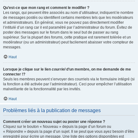
Qu’est-ce que mon rang et comment le modifier ?
Les rangs, qui peuvent être associés au nom d’utilisateur, indiquent le nombre
de messages postés ou identifient certains membres tels que les modérateurs
et administrateurs. En général, vous ne pouvez pas directement modifier
l’intitulé d’un rang car il est paramétré par l’administrateur du forum. Évitez de
poster des messages sur le forum dans le seul but de passer au rang
supérieur. Sur la plupart des forums, cette pratique est rarement tolérée et un
modérateur (ou un administrateur) peut facilement abaisser votre compteur de
messages.
Haut
Lorsque je clique sur le lien
courriel
d’un membre, on me demande de me
connecter !?
Seuls les membres peuvent s’envoyer des courriels via le formulaire intégré (si
la fonction a été activée par l’administrateur). Ceci pour empêcher l’utilisation
malveillante de la fonctionnalité par les invités.
Haut
Problèmes liés à la publication de messages
Comment créer un nouveau sujet ou poster une réponse ?
Cliquez sur le bouton « Nouveau » depuis la page d’un forum ou
« Répondre » depuis la page d’un sujet. Il se peut que vous ayez besoin d’être
enregistré pour écrire un message. Une liste des options disponibles est