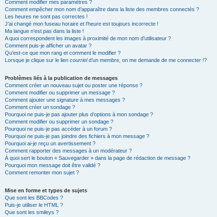
Comment modifier mes paramètres ?
Comment empêcher mon nom d’apparaître dans la liste des membres connectés ?
Les heures ne sont pas correctes !
J’ai changé mon fuseau horaire et l’heure est toujours incorrecte !
Ma langue n’est pas dans la liste !
A quoi correspondent les images à proximité de mon nom d’utilisateur ?
Comment puis-je afficher un avatar ?
Qu’est-ce que mon rang et comment le modifier ?
Lorsque je clique sur le lien
courriel
d’un membre, on me demande de me connecter !?
Problèmes liés à la publication de messages
Comment créer un nouveau sujet ou poster une réponse ?
Comment modifier ou supprimer un message ?
Comment ajouter une signature à mes messages ?
Comment créer un sondage ?
Pourquoi ne puis-je pas ajouter plus d’options à mon sondage ?
Comment modifier ou supprimer un sondage ?
Pourquoi ne puis-je pas accéder à un forum ?
Pourquoi ne puis-je pas joindre des fichiers à mon message ?
Pourquoi ai-je reçu un avertissement ?
Comment rapporter des messages à un modérateur ?
À quoi sert le bouton « Sauvegarder » dans la page de rédaction de message ?
Pourquoi mon message doit être validé ?
Comment remonter mon sujet ?
Mise en forme et types de sujets
Que sont les BBCodes ?
Puis-je utiliser le HTML ?
Que sont les smileys ?