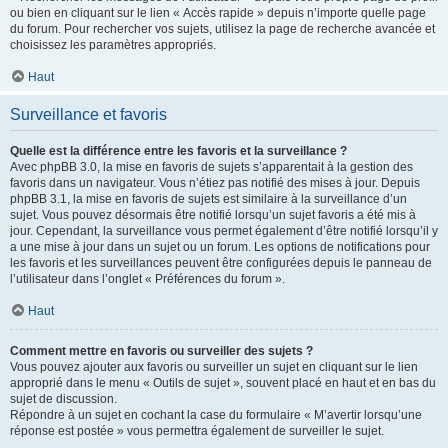
ou bien en cliquant sur le lien « Accès rapide » depuis n’importe quelle page
du forum. Pour rechercher vos sujets, utilisez la page de recherche avancée et
choisissez les paramètres appropriés.
Haut
Surveillance et favoris
Quelle est la différence entre les favoris et la surveillance ?
Avec phpBB 3.0, la mise en favoris de sujets s’apparentait à la gestion des
favoris dans un navigateur. Vous n’étiez pas notifié des mises à jour. Depuis
phpBB 3.1, la mise en favoris de sujets est similaire à la surveillance d’un
sujet. Vous pouvez désormais être notifié lorsqu’un sujet favoris a été mis à
jour. Cependant, la surveillance vous permet également d’être notifié lorsqu’il y
a une mise à jour dans un sujet ou un forum. Les options de notifications pour
les favoris et les surveillances peuvent être configurées depuis le panneau de
l’utilisateur dans l’onglet « Préférences du forum ».
Haut
Comment mettre en favoris ou surveiller des sujets ?
Vous pouvez ajouter aux favoris ou surveiller un sujet en cliquant sur le lien
approprié dans le menu « Outils de sujet », souvent placé en haut et en bas du
sujet de discussion.
Répondre à un sujet en cochant la case du formulaire « M’avertir lorsqu’une
réponse est postée » vous permettra également de surveiller le sujet.