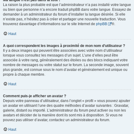
Ma langue n’est pas dans la liste !
La raison la plus probable est que l’administrateur n’a pas installé votre langue
ou bien que personne n’a encore traduit phpBB dans votre langue. Essayez de
demander à un administrateur du forum d’installer la langue désirée. Si elle
n’existe pas, n’hésitez pas à créer et partager une nouvelle traduction. Vous
trouverez davantage d’informations sur le site Internet de
phpBB
®.
Haut
A quoi correspondent les images à proximité de mon nom d’utilisateur ?
Il y a deux images qui peuvent être associées avec votre nom d’utilisateur
lorsque vous consultez les messages d’un sujet. L’une d’elles peut être
associée à votre rang, généralement des étoiles ou des blocs indiquant votre
nombre de messages ou votre statut sur le forum. La seconde image, souvent
plus grande, est connue sous le nom d’avatar et généralement est unique ou
propre à chaque membre.
Haut
Comment puis-je afficher un avatar ?
Depuis votre panneau d’utilisateur, dans l’onglet « profil » vous pouvez ajouter
un avatar en utilisant l’une des quatre méthodes d’avatar suivantes : Gravatar,
galerie, distant ou importé. L’administrateur du forum peut activer ou non les
avatars et décider de la manière dont ils sont mis à disposition. Si vous ne
pouvez pas utiliser d’avatar, contactez un administrateur du forum.
Haut