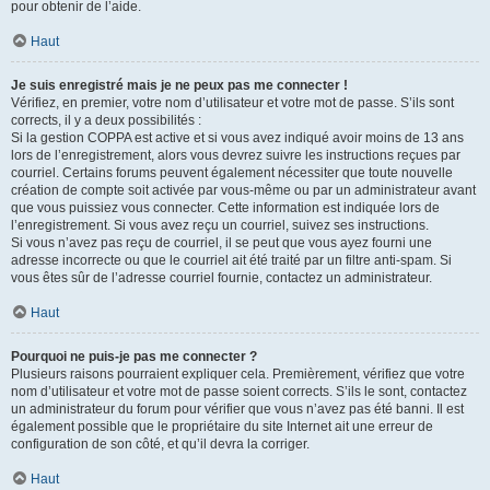
pour obtenir de l’aide.
Haut
Je suis enregistré mais je ne peux pas me connecter !
Vérifiez, en premier, votre nom d’utilisateur et votre mot de passe. S’ils sont
corrects, il y a deux possibilités :
Si la gestion COPPA est active et si vous avez indiqué avoir moins de 13 ans
lors de l’enregistrement, alors vous devrez suivre les instructions reçues par
courriel. Certains forums peuvent également nécessiter que toute nouvelle
création de compte soit activée par vous-même ou par un administrateur avant
que vous puissiez vous connecter. Cette information est indiquée lors de
l’enregistrement. Si vous avez reçu un courriel, suivez ses instructions.
Si vous n’avez pas reçu de courriel, il se peut que vous ayez fourni une
adresse incorrecte ou que le courriel ait été traité par un filtre anti-spam. Si
vous êtes sûr de l’adresse courriel fournie, contactez un administrateur.
Haut
Pourquoi ne puis-je pas me connecter ?
Plusieurs raisons pourraient expliquer cela. Premièrement, vérifiez que votre
nom d’utilisateur et votre mot de passe soient corrects. S’ils le sont, contactez
un administrateur du forum pour vérifier que vous n’avez pas été banni. Il est
également possible que le propriétaire du site Internet ait une erreur de
configuration de son côté, et qu’il devra la corriger.
Haut