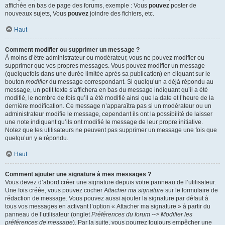
affichée en bas de page des forums, exemple : Vous
pouvez
poster de
nouveaux sujets, Vous
pouvez
joindre des fichiers, etc.
Haut
Comment modifier ou supprimer un message ?
À moins d’être administrateur ou modérateur, vous ne pouvez modifier ou
supprimer que vos propres messages. Vous pouvez modifier un message
(quelquefois dans une durée limitée après sa publication) en cliquant sur le
bouton
modifier
du message correspondant. Si quelqu’un a déjà répondu au
message, un petit texte s’affichera en bas du message indiquant qu’il a été
modifié, le nombre de fois qu’il a été modifié ainsi que la date et l’heure de la
dernière modification. Ce message n’apparaîtra pas si un modérateur ou un
administrateur modifie le message, cependant ils ont la possibilité de laisser
une note indiquant qu’ils ont modifié le message de leur propre initiative.
Notez que les utilisateurs ne peuvent pas supprimer un message une fois que
quelqu’un y a répondu.
Haut
Comment ajouter une signature à mes messages ?
Vous devez d’abord créer une signature depuis votre panneau de l’utilisateur.
Une fois créée, vous pouvez cocher
Attacher ma signature
sur le formulaire de
rédaction de message. Vous pouvez aussi ajouter la signature par défaut à
tous vos messages en activant l’option « Attacher ma signature » à partir du
panneau de l’utilisateur (onglet
Préférences du forum --> Modifier les
préférences de message
). Par la suite, vous pourrez toujours empêcher une