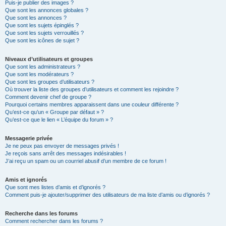
Puis-je publier des images ?
Que sont les annonces globales ?
Que sont les annonces ?
Que sont les sujets épinglés ?
Que sont les sujets verrouillés ?
Que sont les icônes de sujet ?
Niveaux d’utilisateurs et groupes
Que sont les administrateurs ?
Que sont les modérateurs ?
Que sont les groupes d’utilisateurs ?
Où trouver la liste des groupes d’utilisateurs et comment les rejoindre ?
Comment devenir chef de groupe ?
Pourquoi certains membres apparaissent dans une couleur différente ?
Qu’est-ce qu’un « Groupe par défaut » ?
Qu’est-ce que le lien « L’équipe du forum » ?
Messagerie privée
Je ne peux pas envoyer de messages privés !
Je reçois sans arrêt des messages indésirables !
J’ai reçu un spam ou un courriel abusif d’un membre de ce forum !
Amis et ignorés
Que sont mes listes d’amis et d’ignorés ?
Comment puis-je ajouter/supprimer des utilisateurs de ma liste d’amis ou d’ignorés ?
Recherche dans les forums
Comment rechercher dans les forums ?