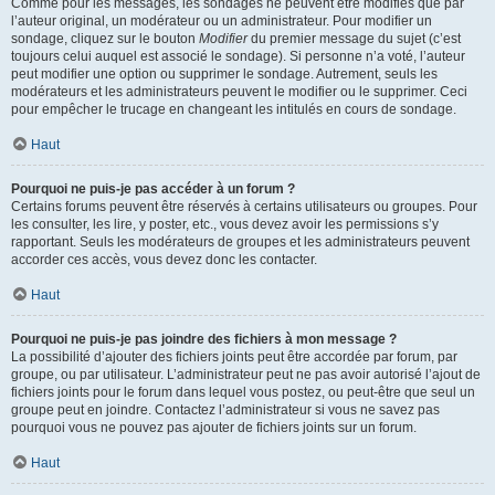
Comme pour les messages, les sondages ne peuvent être modifiés que par
l’auteur original, un modérateur ou un administrateur. Pour modifier un
sondage, cliquez sur le bouton
Modifier
du premier message du sujet (c’est
toujours celui auquel est associé le sondage). Si personne n’a voté, l’auteur
peut modifier une option ou supprimer le sondage. Autrement, seuls les
modérateurs et les administrateurs peuvent le modifier ou le supprimer. Ceci
pour empêcher le trucage en changeant les intitulés en cours de sondage.
Haut
Pourquoi ne puis-je pas accéder à un forum ?
Certains forums peuvent être réservés à certains utilisateurs ou groupes. Pour
les consulter, les lire, y poster, etc., vous devez avoir les permissions s’y
rapportant. Seuls les modérateurs de groupes et les administrateurs peuvent
accorder ces accès, vous devez donc les contacter.
Haut
Pourquoi ne puis-je pas joindre des fichiers à mon message ?
La possibilité d’ajouter des fichiers joints peut être accordée par forum, par
groupe, ou par utilisateur. L’administrateur peut ne pas avoir autorisé l’ajout de
fichiers joints pour le forum dans lequel vous postez, ou peut-être que seul un
groupe peut en joindre. Contactez l’administrateur si vous ne savez pas
pourquoi vous ne pouvez pas ajouter de fichiers joints sur un forum.
Haut