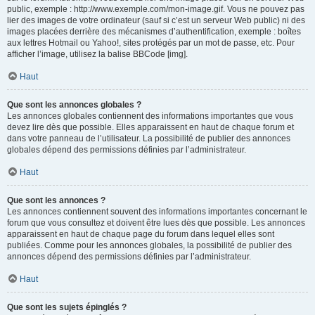
public, exemple : http://www.exemple.com/mon-image.gif. Vous ne pouvez pas
lier des images de votre ordinateur (sauf si c’est un serveur Web public) ni des
images placées derrière des mécanismes d’authentification, exemple : boîtes
aux lettres Hotmail ou Yahoo!, sites protégés par un mot de passe, etc. Pour
afficher l’image, utilisez la balise BBCode [img].
Haut
Que sont les annonces globales ?
Les annonces globales contiennent des informations importantes que vous
devez lire dès que possible. Elles apparaissent en haut de chaque forum et
dans votre panneau de l’utilisateur. La possibilité de publier des annonces
globales dépend des permissions définies par l’administrateur.
Haut
Que sont les annonces ?
Les annonces contiennent souvent des informations importantes concernant le
forum que vous consultez et doivent être lues dès que possible. Les annonces
apparaissent en haut de chaque page du forum dans lequel elles sont
publiées. Comme pour les annonces globales, la possibilité de publier des
annonces dépend des permissions définies par l’administrateur.
Haut
Que sont les sujets épinglés ?