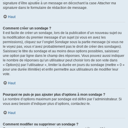
signature d’être ajoutée à un message en décochant la case
Attacher ma
signature
dans le formulaire de rédaction de message.
Haut
Comment créer un sondage ?
Il est facile de créer un sondage, lors de la publication d’un nouveau sujet ou
la modification du premier message d’un sujet (si vous en avez les
permissions), cliquez sur l’onglet
Sondage
sous la partie message (si vous ne
le voyez pas, vous n’avez probablement pas le droit de créer des sondages).
Saisissez le titre du sondage et au moins deux options possibles, saisissez
une option par ligne dans le champ des réponses. Vous pouvez aussi indiquer
le nombre de réponses qu’un utilisateur peut choisir lors de son vote dans
« Option(s) par l’utilisateur », limiter la durée en jours du sondage (mettre « 0 »
pour une durée illimitée) et enfin permettre aux utilisateurs de modifier leur
vote.
Haut
Pourquoi ne puis-je pas ajouter plus d’options à mon sondage ?
Le nombre d’options maximum par sondage est défini par l’administrateur. Si
vous avez besoin d’indiquer plus d’options, contactez-le.
Haut
Comment modifier ou supprimer un sondage ?