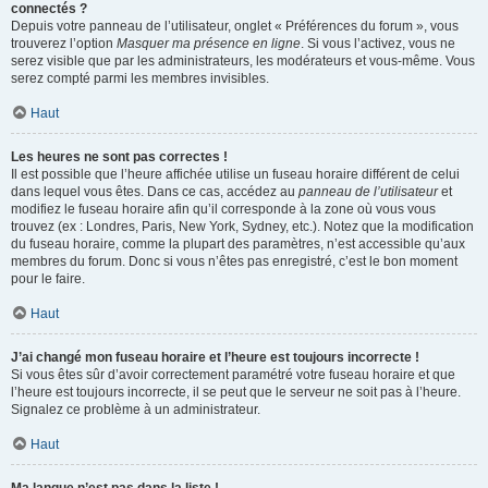
connectés ?
Depuis votre panneau de l’utilisateur, onglet « Préférences du forum », vous
trouverez l’option
Masquer ma présence en ligne
. Si vous l’activez, vous ne
serez visible que par les administrateurs, les modérateurs et vous-même. Vous
serez compté parmi les membres invisibles.
Haut
Les heures ne sont pas correctes !
Il est possible que l’heure affichée utilise un fuseau horaire différent de celui
dans lequel vous êtes. Dans ce cas, accédez au
panneau de l’utilisateur
et
modifiez le fuseau horaire afin qu’il corresponde à la zone où vous vous
trouvez (ex : Londres, Paris, New York, Sydney, etc.). Notez que la modification
du fuseau horaire, comme la plupart des paramètres, n’est accessible qu’aux
membres du forum. Donc si vous n’êtes pas enregistré, c’est le bon moment
pour le faire.
Haut
J’ai changé mon fuseau horaire et l’heure est toujours incorrecte !
Si vous êtes sûr d’avoir correctement paramétré votre fuseau horaire et que
l’heure est toujours incorrecte, il se peut que le serveur ne soit pas à l’heure.
Signalez ce problème à un administrateur.
Haut