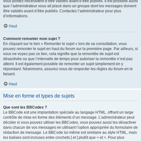
vous postez nécessitent d’être validés avant d’être publiés. Il est possible aussi
que l’administrateur vous ait placé dans un groupe dont les messages doivent
être validés avant d’être publiés. Contactez l’administrateur pour plus
d’informations.
Haut
Comment remonter mon sujet ?
En cliquant sur le lien « Remonter le sujet » lors de sa consultation, vous
pouvez
remonter
le sujet en haut du forum sur la première page. Par ailleurs, si
vous ne voyez pas ce lien, cela signifie que la remontée de sujet est
désactivée ou que l’intervalle de temps pour autoriser la remontée n’est pas
atteint. Il est également possible de remonter un sujet simplement en y
répondant. Néanmoins, assurez-vous de respecter les règles du forum en le
faisant.
Haut
Mise en forme et types de sujets
Que sont les BBCodes ?
Le BBCode est une implantation spéciale au langage HTML, offrant un large
contrôle de mise en forme des éléments d’un message. L’administrateur peut
décider si vous pouvez utiliser les BBCodes, vous pouvez aussi les désactiver
dans chacun de vos messages en utilisant l’option appropriée du formulaire de
rédaction de message. Le BBCode lui-même est similaire au style HTML, mais
les balises sont incluses entre crochets [ et ] plutôt que < et >. Pour plus