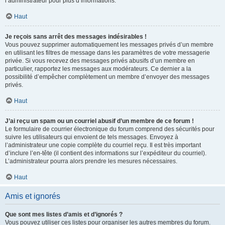
l’administrateur pour plus d’informations.
Haut
Je reçois sans arrêt des messages indésirables !
Vous pouvez supprimer automatiquement les messages privés d’un membre
en utilisant les filtres de message dans les paramètres de votre messagerie
privée. Si vous recevez des messages privés abusifs d’un membre en
particulier, rapportez les messages aux modérateurs. Ce dernier a la
possibilité d’empêcher complètement un membre d’envoyer des messages
privés.
Haut
J’ai reçu un spam ou un courriel abusif d’un membre de ce forum !
Le formulaire de courrier électronique du forum comprend des sécurités pour
suivre les utilisateurs qui envoient de tels messages. Envoyez à
l’administrateur une copie complète du courriel reçu. Il est très important
d’inclure l’en-tête (il contient des informations sur l’expéditeur du courriel).
L’administrateur pourra alors prendre les mesures nécessaires.
Haut
Amis et ignorés
Que sont mes listes d’amis et d’ignorés ?
Vous pouvez utiliser ces listes pour organiser les autres membres du forum.