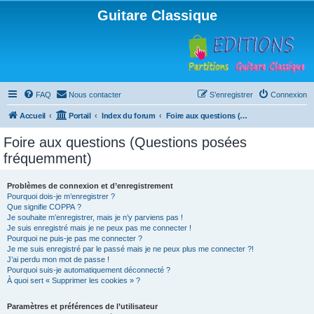
Guitare Classique
FAQ
Nous contacter
S’enregistrer
Connexion
Accueil
Portail
Index du forum
Foire aux questions (Questions posées fréquemment)
Foire aux questions (Questions posées
fréquemment)
Problèmes de connexion et d’enregistrement
Pourquoi dois-je m’enregistrer ?
Que signifie COPPA ?
Je souhaite m’enregistrer, mais je n’y parviens pas !
Je suis enregistré mais je ne peux pas me connecter !
Pourquoi ne puis-je pas me connecter ?
Je me suis enregistré par le passé mais je ne peux plus me connecter ?!
J’ai perdu mon mot de passe !
Pourquoi suis-je automatiquement déconnecté ?
À quoi sert « Supprimer les cookies » ?
Paramètres et préférences de l’utilisateur