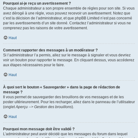
Pourquoi ai-je reçu un avertissement ?
Chaque administrateur a son propre ensemble de règles pour son site. Si vous
avez dérogé à une règle, vous pouvez recevoir un avertissement. Notez que
c’est la décision de l’administrateur, et que phpBB Limited n’est pas concerné
par les avertissements d’un site donné. Contactez l’administrateur si vous ne
comprenez pas les raisons de votre avertissement.
Haut
Comment rapporter des messages à un modérateur ?
Si l’administrateur l’a permis, allez sur le message à signaler et vous devriez
voir un bouton pour rapporter le message. En cliquant dessus, vous accéderez
aux étapes nécessaires pour le faire.
Haut
À quoi sert le bouton « Sauvegarder » dans la page de rédaction de
message ?
Il vous permet de sauvegarder des brouillons de vos messages et de les
poster ultérieurement. Pour les recharger, allez dans le panneau de l’utilisateur
(onglet
Aperçu --> Gestion des brouillons
).
Haut
Pourquoi mon message doit être validé ?
L’administrateur peut avoir décidé que les messages du forum dans lequel