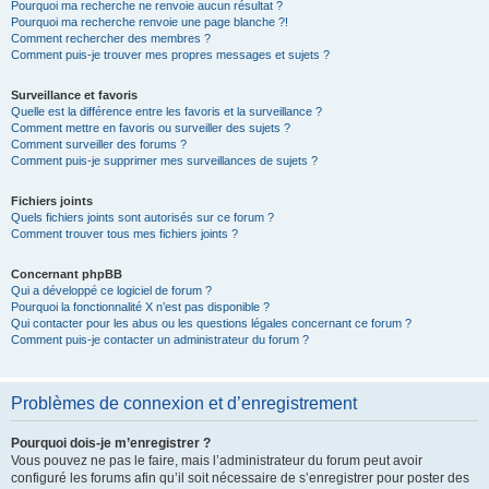
Pourquoi ma recherche ne renvoie aucun résultat ?
Pourquoi ma recherche renvoie une page blanche ?!
Comment rechercher des membres ?
Comment puis-je trouver mes propres messages et sujets ?
Surveillance et favoris
Quelle est la différence entre les favoris et la surveillance ?
Comment mettre en favoris ou surveiller des sujets ?
Comment surveiller des forums ?
Comment puis-je supprimer mes surveillances de sujets ?
Fichiers joints
Quels fichiers joints sont autorisés sur ce forum ?
Comment trouver tous mes fichiers joints ?
Concernant phpBB
Qui a développé ce logiciel de forum ?
Pourquoi la fonctionnalité X n’est pas disponible ?
Qui contacter pour les abus ou les questions légales concernant ce forum ?
Comment puis-je contacter un administrateur du forum ?
Problèmes de connexion et d’enregistrement
Pourquoi dois-je m’enregistrer ?
Vous pouvez ne pas le faire, mais l’administrateur du forum peut avoir
configuré les forums afin qu’il soit nécessaire de s’enregistrer pour poster des