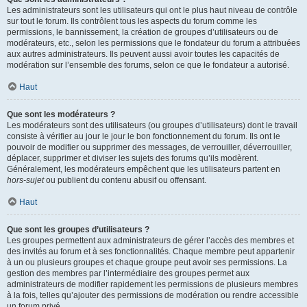
Les administrateurs sont les utilisateurs qui ont le plus haut niveau de contrôle
sur tout le forum. Ils contrôlent tous les aspects du forum comme les
permissions, le bannissement, la création de groupes d’utilisateurs ou de
modérateurs, etc., selon les permissions que le fondateur du forum a attribuées
aux autres administrateurs. Ils peuvent aussi avoir toutes les capacités de
modération sur l’ensemble des forums, selon ce que le fondateur a autorisé.
Haut
Que sont les modérateurs ?
Les modérateurs sont des utilisateurs (ou groupes d’utilisateurs) dont le travail
consiste à vérifier au jour le jour le bon fonctionnement du forum. Ils ont le
pouvoir de modifier ou supprimer des messages, de verrouiller, déverrouiller,
déplacer, supprimer et diviser les sujets des forums qu’ils modèrent.
Généralement, les modérateurs empêchent que les utilisateurs partent en
hors-sujet
ou publient du contenu abusif ou offensant.
Haut
Que sont les groupes d’utilisateurs ?
Les groupes permettent aux administrateurs de gérer l’accès des membres et
des invités au forum et à ses fonctionnalités. Chaque membre peut appartenir
à un ou plusieurs groupes et chaque groupe peut avoir ses permissions. La
gestion des membres par l’intermédiaire des groupes permet aux
administrateurs de modifier rapidement les permissions de plusieurs membres
à la fois, telles qu’ajouter des permissions de modération ou rendre accessible
un forum privé.