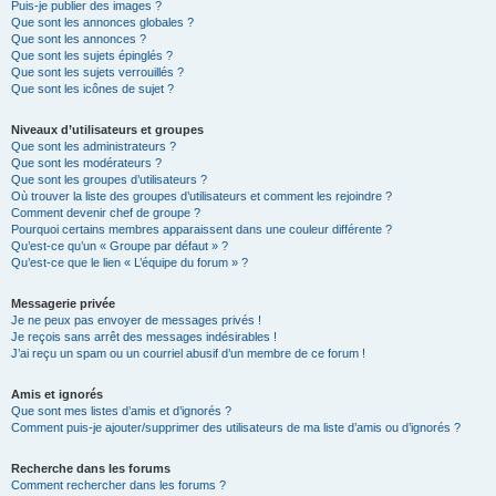
Puis-je publier des images ?
Que sont les annonces globales ?
Que sont les annonces ?
Que sont les sujets épinglés ?
Que sont les sujets verrouillés ?
Que sont les icônes de sujet ?
Niveaux d’utilisateurs et groupes
Que sont les administrateurs ?
Que sont les modérateurs ?
Que sont les groupes d’utilisateurs ?
Où trouver la liste des groupes d’utilisateurs et comment les rejoindre ?
Comment devenir chef de groupe ?
Pourquoi certains membres apparaissent dans une couleur différente ?
Qu’est-ce qu’un « Groupe par défaut » ?
Qu’est-ce que le lien « L’équipe du forum » ?
Messagerie privée
Je ne peux pas envoyer de messages privés !
Je reçois sans arrêt des messages indésirables !
J’ai reçu un spam ou un courriel abusif d’un membre de ce forum !
Amis et ignorés
Que sont mes listes d’amis et d’ignorés ?
Comment puis-je ajouter/supprimer des utilisateurs de ma liste d’amis ou d’ignorés ?
Recherche dans les forums
Comment rechercher dans les forums ?