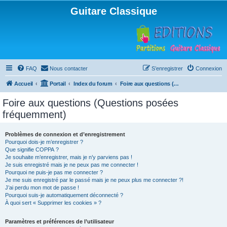
Guitare Classique
FAQ
Nous contacter
S’enregistrer
Connexion
Accueil
Portail
Index du forum
Foire aux questions (Questions posées fréquemment)
Foire aux questions (Questions posées
fréquemment)
Problèmes de connexion et d’enregistrement
Pourquoi dois-je m’enregistrer ?
Que signifie COPPA ?
Je souhaite m’enregistrer, mais je n’y parviens pas !
Je suis enregistré mais je ne peux pas me connecter !
Pourquoi ne puis-je pas me connecter ?
Je me suis enregistré par le passé mais je ne peux plus me connecter ?!
J’ai perdu mon mot de passe !
Pourquoi suis-je automatiquement déconnecté ?
À quoi sert « Supprimer les cookies » ?
Paramètres et préférences de l’utilisateur