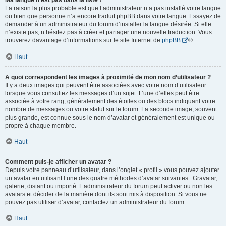
Ma langue n’est pas dans la liste !
La raison la plus probable est que l’administrateur n’a pas installé votre langue
ou bien que personne n’a encore traduit phpBB dans votre langue. Essayez de
demander à un administrateur du forum d’installer la langue désirée. Si elle
n’existe pas, n’hésitez pas à créer et partager une nouvelle traduction. Vous
trouverez davantage d’informations sur le site Internet de
phpBB
®.
Haut
A quoi correspondent les images à proximité de mon nom d’utilisateur ?
Il y a deux images qui peuvent être associées avec votre nom d’utilisateur
lorsque vous consultez les messages d’un sujet. L’une d’elles peut être
associée à votre rang, généralement des étoiles ou des blocs indiquant votre
nombre de messages ou votre statut sur le forum. La seconde image, souvent
plus grande, est connue sous le nom d’avatar et généralement est unique ou
propre à chaque membre.
Haut
Comment puis-je afficher un avatar ?
Depuis votre panneau d’utilisateur, dans l’onglet « profil » vous pouvez ajouter
un avatar en utilisant l’une des quatre méthodes d’avatar suivantes : Gravatar,
galerie, distant ou importé. L’administrateur du forum peut activer ou non les
avatars et décider de la manière dont ils sont mis à disposition. Si vous ne
pouvez pas utiliser d’avatar, contactez un administrateur du forum.
Haut