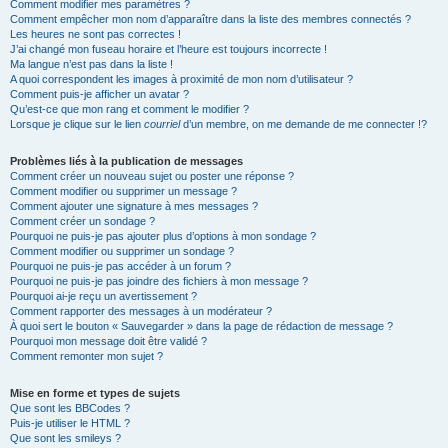
Comment modifier mes paramètres ?
Comment empêcher mon nom d’apparaître dans la liste des membres connectés ?
Les heures ne sont pas correctes !
J’ai changé mon fuseau horaire et l’heure est toujours incorrecte !
Ma langue n’est pas dans la liste !
A quoi correspondent les images à proximité de mon nom d’utilisateur ?
Comment puis-je afficher un avatar ?
Qu’est-ce que mon rang et comment le modifier ?
Lorsque je clique sur le lien
courriel
d’un membre, on me demande de me connecter !?
Problèmes liés à la publication de messages
Comment créer un nouveau sujet ou poster une réponse ?
Comment modifier ou supprimer un message ?
Comment ajouter une signature à mes messages ?
Comment créer un sondage ?
Pourquoi ne puis-je pas ajouter plus d’options à mon sondage ?
Comment modifier ou supprimer un sondage ?
Pourquoi ne puis-je pas accéder à un forum ?
Pourquoi ne puis-je pas joindre des fichiers à mon message ?
Pourquoi ai-je reçu un avertissement ?
Comment rapporter des messages à un modérateur ?
À quoi sert le bouton « Sauvegarder » dans la page de rédaction de message ?
Pourquoi mon message doit être validé ?
Comment remonter mon sujet ?
Mise en forme et types de sujets
Que sont les BBCodes ?
Puis-je utiliser le HTML ?
Que sont les smileys ?