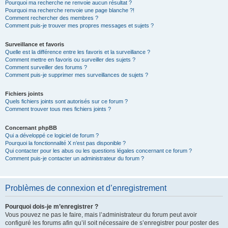
Pourquoi ma recherche ne renvoie aucun résultat ?
Pourquoi ma recherche renvoie une page blanche ?!
Comment rechercher des membres ?
Comment puis-je trouver mes propres messages et sujets ?
Surveillance et favoris
Quelle est la différence entre les favoris et la surveillance ?
Comment mettre en favoris ou surveiller des sujets ?
Comment surveiller des forums ?
Comment puis-je supprimer mes surveillances de sujets ?
Fichiers joints
Quels fichiers joints sont autorisés sur ce forum ?
Comment trouver tous mes fichiers joints ?
Concernant phpBB
Qui a développé ce logiciel de forum ?
Pourquoi la fonctionnalité X n’est pas disponible ?
Qui contacter pour les abus ou les questions légales concernant ce forum ?
Comment puis-je contacter un administrateur du forum ?
Problèmes de connexion et d’enregistrement
Pourquoi dois-je m’enregistrer ?
Vous pouvez ne pas le faire, mais l’administrateur du forum peut avoir
configuré les forums afin qu’il soit nécessaire de s’enregistrer pour poster des