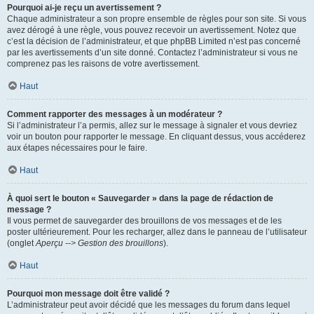
Pourquoi ai-je reçu un avertissement ?
Chaque administrateur a son propre ensemble de règles pour son site. Si vous
avez dérogé à une règle, vous pouvez recevoir un avertissement. Notez que
c’est la décision de l’administrateur, et que phpBB Limited n’est pas concerné
par les avertissements d’un site donné. Contactez l’administrateur si vous ne
comprenez pas les raisons de votre avertissement.
Haut
Comment rapporter des messages à un modérateur ?
Si l’administrateur l’a permis, allez sur le message à signaler et vous devriez
voir un bouton pour rapporter le message. En cliquant dessus, vous accéderez
aux étapes nécessaires pour le faire.
Haut
À quoi sert le bouton « Sauvegarder » dans la page de rédaction de
message ?
Il vous permet de sauvegarder des brouillons de vos messages et de les
poster ultérieurement. Pour les recharger, allez dans le panneau de l’utilisateur
(onglet
Aperçu --> Gestion des brouillons
).
Haut
Pourquoi mon message doit être validé ?
L’administrateur peut avoir décidé que les messages du forum dans lequel