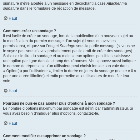
signature d’être ajoutée à un message en décochant la case
Attacher ma
signature
dans le formulaire de rédaction de message.
Haut
Comment créer un sondage ?
Il est facile de créer un sondage, lors de la publication d’un nouveau sujet ou
la modification du premier message d’un sujet (si vous en avez les
permissions), cliquez sur l’onglet
Sondage
sous la partie message (si vous ne
le voyez pas, vous n’avez probablement pas le droit de créer des sondages).
Saisissez le titre du sondage et au moins deux options possibles, saisissez
une option par ligne dans le champ des réponses. Vous pouvez aussi indiquer
le nombre de réponses qu’un utilisateur peut choisir lors de son vote dans
« Option(s) par l’utilisateur », limiter la durée en jours du sondage (mettre « 0 »
pour une durée illimitée) et enfin permettre aux utilisateurs de modifier leur
vote.
Haut
Pourquoi ne puis-je pas ajouter plus d’options à mon sondage ?
Le nombre d’options maximum par sondage est défini par l’administrateur. Si
vous avez besoin d’indiquer plus d’options, contactez-le.
Haut
Comment modifier ou supprimer un sondage ?