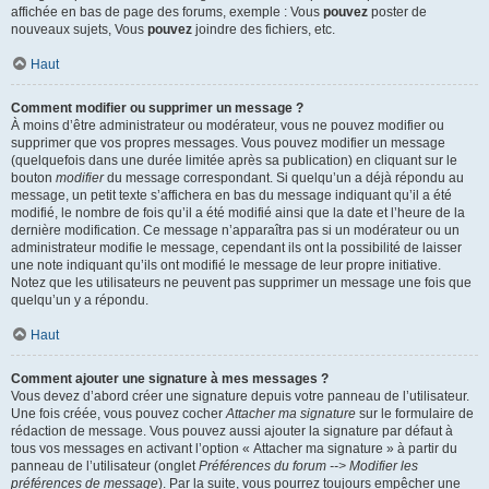
affichée en bas de page des forums, exemple : Vous
pouvez
poster de
nouveaux sujets, Vous
pouvez
joindre des fichiers, etc.
Haut
Comment modifier ou supprimer un message ?
À moins d’être administrateur ou modérateur, vous ne pouvez modifier ou
supprimer que vos propres messages. Vous pouvez modifier un message
(quelquefois dans une durée limitée après sa publication) en cliquant sur le
bouton
modifier
du message correspondant. Si quelqu’un a déjà répondu au
message, un petit texte s’affichera en bas du message indiquant qu’il a été
modifié, le nombre de fois qu’il a été modifié ainsi que la date et l’heure de la
dernière modification. Ce message n’apparaîtra pas si un modérateur ou un
administrateur modifie le message, cependant ils ont la possibilité de laisser
une note indiquant qu’ils ont modifié le message de leur propre initiative.
Notez que les utilisateurs ne peuvent pas supprimer un message une fois que
quelqu’un y a répondu.
Haut
Comment ajouter une signature à mes messages ?
Vous devez d’abord créer une signature depuis votre panneau de l’utilisateur.
Une fois créée, vous pouvez cocher
Attacher ma signature
sur le formulaire de
rédaction de message. Vous pouvez aussi ajouter la signature par défaut à
tous vos messages en activant l’option « Attacher ma signature » à partir du
panneau de l’utilisateur (onglet
Préférences du forum --> Modifier les
préférences de message
). Par la suite, vous pourrez toujours empêcher une