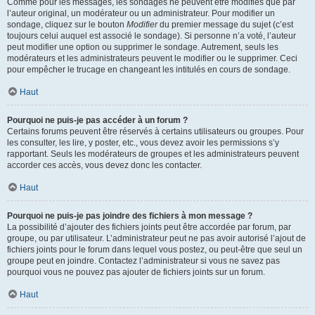
Comme pour les messages, les sondages ne peuvent être modifiés que par
l’auteur original, un modérateur ou un administrateur. Pour modifier un
sondage, cliquez sur le bouton
Modifier
du premier message du sujet (c’est
toujours celui auquel est associé le sondage). Si personne n’a voté, l’auteur
peut modifier une option ou supprimer le sondage. Autrement, seuls les
modérateurs et les administrateurs peuvent le modifier ou le supprimer. Ceci
pour empêcher le trucage en changeant les intitulés en cours de sondage.
Haut
Pourquoi ne puis-je pas accéder à un forum ?
Certains forums peuvent être réservés à certains utilisateurs ou groupes. Pour
les consulter, les lire, y poster, etc., vous devez avoir les permissions s’y
rapportant. Seuls les modérateurs de groupes et les administrateurs peuvent
accorder ces accès, vous devez donc les contacter.
Haut
Pourquoi ne puis-je pas joindre des fichiers à mon message ?
La possibilité d’ajouter des fichiers joints peut être accordée par forum, par
groupe, ou par utilisateur. L’administrateur peut ne pas avoir autorisé l’ajout de
fichiers joints pour le forum dans lequel vous postez, ou peut-être que seul un
groupe peut en joindre. Contactez l’administrateur si vous ne savez pas
pourquoi vous ne pouvez pas ajouter de fichiers joints sur un forum.
Haut