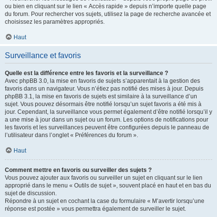
ou bien en cliquant sur le lien « Accès rapide » depuis n’importe quelle page
du forum. Pour rechercher vos sujets, utilisez la page de recherche avancée et
choisissez les paramètres appropriés.
Haut
Surveillance et favoris
Quelle est la différence entre les favoris et la surveillance ?
Avec phpBB 3.0, la mise en favoris de sujets s’apparentait à la gestion des
favoris dans un navigateur. Vous n’étiez pas notifié des mises à jour. Depuis
phpBB 3.1, la mise en favoris de sujets est similaire à la surveillance d’un
sujet. Vous pouvez désormais être notifié lorsqu’un sujet favoris a été mis à
jour. Cependant, la surveillance vous permet également d’être notifié lorsqu’il y
a une mise à jour dans un sujet ou un forum. Les options de notifications pour
les favoris et les surveillances peuvent être configurées depuis le panneau de
l’utilisateur dans l’onglet « Préférences du forum ».
Haut
Comment mettre en favoris ou surveiller des sujets ?
Vous pouvez ajouter aux favoris ou surveiller un sujet en cliquant sur le lien
approprié dans le menu « Outils de sujet », souvent placé en haut et en bas du
sujet de discussion.
Répondre à un sujet en cochant la case du formulaire « M’avertir lorsqu’une
réponse est postée » vous permettra également de surveiller le sujet.