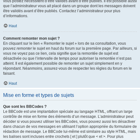
vous postez nécessitent d’être validés avant d’être publiés. Il est possible aussi
que l’administrateur vous ait placé dans un groupe dont les messages doivent
être validés avant d’être publiés. Contactez l’administrateur pour plus
d’informations.
Haut
Comment remonter mon sujet ?
En cliquant sur le lien « Remonter le sujet » lors de sa consultation, vous
pouvez
remonter
le sujet en haut du forum sur la première page. Par ailleurs, si
vous ne voyez pas ce lien, cela signifie que la remontée de sujet est
désactivée ou que l’intervalle de temps pour autoriser la remontée n’est pas
atteint. Il est également possible de remonter un sujet simplement en y
répondant. Néanmoins, assurez-vous de respecter les règles du forum en le
faisant.
Haut
Mise en forme et types de sujets
Que sont les BBCodes ?
Le BBCode est une implantation spéciale au langage HTML, offrant un large
contrôle de mise en forme des éléments d’un message. L’administrateur peut
décider si vous pouvez utiliser les BBCodes, vous pouvez aussi les désactiver
dans chacun de vos messages en utilisant l’option appropriée du formulaire de
rédaction de message. Le BBCode lui-même est similaire au style HTML, mais
les balises sont incluses entre crochets [ et ] plutôt que < et >. Pour plus