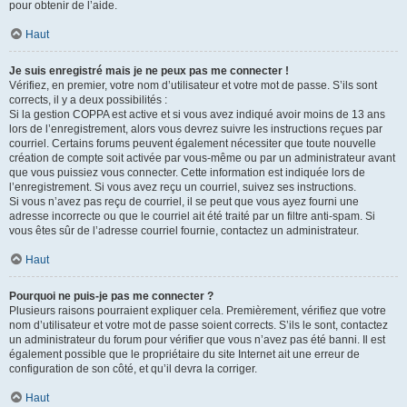
pour obtenir de l’aide.
Haut
Je suis enregistré mais je ne peux pas me connecter !
Vérifiez, en premier, votre nom d’utilisateur et votre mot de passe. S’ils sont
corrects, il y a deux possibilités :
Si la gestion COPPA est active et si vous avez indiqué avoir moins de 13 ans
lors de l’enregistrement, alors vous devrez suivre les instructions reçues par
courriel. Certains forums peuvent également nécessiter que toute nouvelle
création de compte soit activée par vous-même ou par un administrateur avant
que vous puissiez vous connecter. Cette information est indiquée lors de
l’enregistrement. Si vous avez reçu un courriel, suivez ses instructions.
Si vous n’avez pas reçu de courriel, il se peut que vous ayez fourni une
adresse incorrecte ou que le courriel ait été traité par un filtre anti-spam. Si
vous êtes sûr de l’adresse courriel fournie, contactez un administrateur.
Haut
Pourquoi ne puis-je pas me connecter ?
Plusieurs raisons pourraient expliquer cela. Premièrement, vérifiez que votre
nom d’utilisateur et votre mot de passe soient corrects. S’ils le sont, contactez
un administrateur du forum pour vérifier que vous n’avez pas été banni. Il est
également possible que le propriétaire du site Internet ait une erreur de
configuration de son côté, et qu’il devra la corriger.
Haut