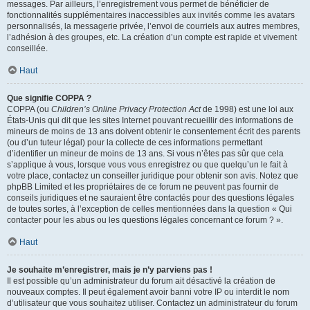
messages. Par ailleurs, l’enregistrement vous permet de bénéficier de
fonctionnalités supplémentaires inaccessibles aux invités comme les avatars
personnalisés, la messagerie privée, l’envoi de courriels aux autres membres,
l’adhésion à des groupes, etc. La création d’un compte est rapide et vivement
conseillée.
Haut
Que signifie COPPA ?
COPPA (ou
Children’s Online Privacy Protection Act
de 1998) est une loi aux
États-Unis qui dit que les sites Internet pouvant recueillir des informations de
mineurs de moins de 13 ans doivent obtenir le consentement écrit des parents
(ou d’un tuteur légal) pour la collecte de ces informations permettant
d’identifier un mineur de moins de 13 ans. Si vous n’êtes pas sûr que cela
s’applique à vous, lorsque vous vous enregistrez ou que quelqu’un le fait à
votre place, contactez un conseiller juridique pour obtenir son avis. Notez que
phpBB Limited et les propriétaires de ce forum ne peuvent pas fournir de
conseils juridiques et ne sauraient être contactés pour des questions légales
de toutes sortes, à l’exception de celles mentionnées dans la question « Qui
contacter pour les abus ou les questions légales concernant ce forum ? ».
Haut
Je souhaite m’enregistrer, mais je n’y parviens pas !
Il est possible qu’un administrateur du forum ait désactivé la création de
nouveaux comptes. Il peut également avoir banni votre IP ou interdit le nom
d’utilisateur que vous souhaitez utiliser. Contactez un administrateur du forum