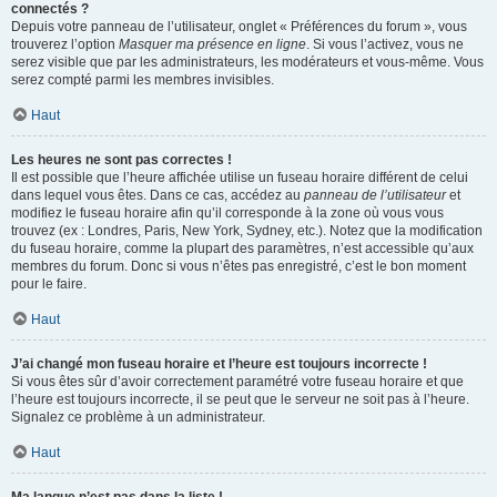
connectés ?
Depuis votre panneau de l’utilisateur, onglet « Préférences du forum », vous
trouverez l’option
Masquer ma présence en ligne
. Si vous l’activez, vous ne
serez visible que par les administrateurs, les modérateurs et vous-même. Vous
serez compté parmi les membres invisibles.
Haut
Les heures ne sont pas correctes !
Il est possible que l’heure affichée utilise un fuseau horaire différent de celui
dans lequel vous êtes. Dans ce cas, accédez au
panneau de l’utilisateur
et
modifiez le fuseau horaire afin qu’il corresponde à la zone où vous vous
trouvez (ex : Londres, Paris, New York, Sydney, etc.). Notez que la modification
du fuseau horaire, comme la plupart des paramètres, n’est accessible qu’aux
membres du forum. Donc si vous n’êtes pas enregistré, c’est le bon moment
pour le faire.
Haut
J’ai changé mon fuseau horaire et l’heure est toujours incorrecte !
Si vous êtes sûr d’avoir correctement paramétré votre fuseau horaire et que
l’heure est toujours incorrecte, il se peut que le serveur ne soit pas à l’heure.
Signalez ce problème à un administrateur.
Haut