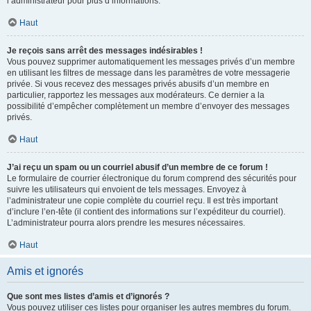
l’administrateur pour plus d’informations.
Haut
Je reçois sans arrêt des messages indésirables !
Vous pouvez supprimer automatiquement les messages privés d’un membre
en utilisant les filtres de message dans les paramètres de votre messagerie
privée. Si vous recevez des messages privés abusifs d’un membre en
particulier, rapportez les messages aux modérateurs. Ce dernier a la
possibilité d’empêcher complètement un membre d’envoyer des messages
privés.
Haut
J’ai reçu un spam ou un courriel abusif d’un membre de ce forum !
Le formulaire de courrier électronique du forum comprend des sécurités pour
suivre les utilisateurs qui envoient de tels messages. Envoyez à
l’administrateur une copie complète du courriel reçu. Il est très important
d’inclure l’en-tête (il contient des informations sur l’expéditeur du courriel).
L’administrateur pourra alors prendre les mesures nécessaires.
Haut
Amis et ignorés
Que sont mes listes d’amis et d’ignorés ?
Vous pouvez utiliser ces listes pour organiser les autres membres du forum.