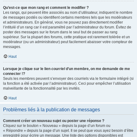
Qu’est-ce que mon rang et comment le modifier ?
Les rangs, qui peuvent être associés au nom d’utilisateur, indiquent le nombre
de messages postés ou identifient certains membres tels que les modérateurs
et administrateurs. En général, vous ne pouvez pas directement modifier
l’intitulé d’un rang car il est paramétré par l’administrateur du forum. Évitez de
poster des messages sur le forum dans le seul but de passer au rang
supérieur. Sur la plupart des forums, cette pratique est rarement tolérée et un
modérateur (ou un administrateur) peut facilement abaisser votre compteur de
messages.
Haut
Lorsque je clique sur le lien
courriel
d’un membre, on me demande de me
connecter !?
Seuls les membres peuvent s’envoyer des courriels via le formulaire intégré (si
la fonction a été activée par l’administrateur). Ceci pour empêcher l’utilisation
malveillante de la fonctionnalité par les invités.
Haut
Problèmes liés à la publication de messages
Comment créer un nouveau sujet ou poster une réponse ?
Cliquez sur le bouton « Nouveau » depuis la page d’un forum ou
« Répondre » depuis la page d’un sujet. Il se peut que vous ayez besoin d’être
enregistré pour écrire un message. Une liste des options disponibles est