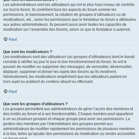
Les administrateurs sont les utilisateurs qui ont le plus haut niveau de contrôle
sur tout le forum. Ils contrôlent tous les aspects du forum comme les
permissions, le bannissement, la création de groupes d’utilisateurs ou de
modérateurs, etc., selon les permissions que le fondateur du forum a attribuées
aux autres administrateurs. Ils peuvent aussi avoir toutes les capacités de
modération sur l’ensemble des forums, selon ce que le fondateur a autorisé.
Haut
Que sont les modérateurs ?
Les modérateurs sont des utilisateurs (ou groupes d’utilisateurs) dont le travail
consiste à vérifier au jour le jour le bon fonctionnement du forum. Ils ont le
pouvoir de modifier ou supprimer des messages, de verrouiller, déverrouiller,
déplacer, supprimer et diviser les sujets des forums qu’ils modèrent.
Généralement, les modérateurs empêchent que les utilisateurs partent en
hors-sujet
ou publient du contenu abusif ou offensant.
Haut
Que sont les groupes d’utilisateurs ?
Les groupes permettent aux administrateurs de gérer l’accès des membres et
des invités au forum et à ses fonctionnalités. Chaque membre peut appartenir
à un ou plusieurs groupes et chaque groupe peut avoir ses permissions. La
gestion des membres par l’intermédiaire des groupes permet aux
administrateurs de modifier rapidement les permissions de plusieurs membres
à la fois, telles qu’ajouter des permissions de modération ou rendre accessible
un forum privé.