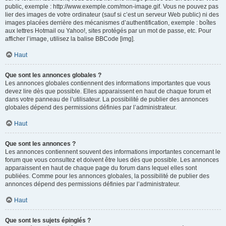
public, exemple : http://www.exemple.com/mon-image.gif. Vous ne pouvez pas
lier des images de votre ordinateur (sauf si c’est un serveur Web public) ni des
images placées derrière des mécanismes d’authentification, exemple : boîtes
aux lettres Hotmail ou Yahoo!, sites protégés par un mot de passe, etc. Pour
afficher l’image, utilisez la balise BBCode [img].
Haut
Que sont les annonces globales ?
Les annonces globales contiennent des informations importantes que vous
devez lire dès que possible. Elles apparaissent en haut de chaque forum et
dans votre panneau de l’utilisateur. La possibilité de publier des annonces
globales dépend des permissions définies par l’administrateur.
Haut
Que sont les annonces ?
Les annonces contiennent souvent des informations importantes concernant le
forum que vous consultez et doivent être lues dès que possible. Les annonces
apparaissent en haut de chaque page du forum dans lequel elles sont
publiées. Comme pour les annonces globales, la possibilité de publier des
annonces dépend des permissions définies par l’administrateur.
Haut
Que sont les sujets épinglés ?