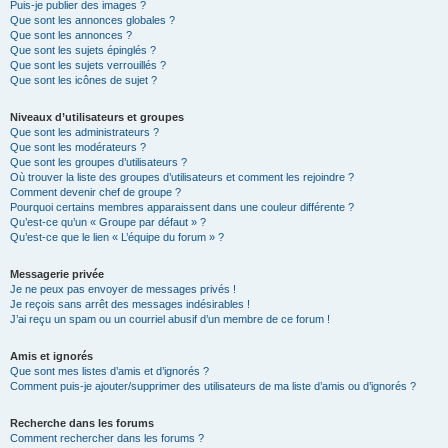
Puis-je publier des images ?
Que sont les annonces globales ?
Que sont les annonces ?
Que sont les sujets épinglés ?
Que sont les sujets verrouillés ?
Que sont les icônes de sujet ?
Niveaux d’utilisateurs et groupes
Que sont les administrateurs ?
Que sont les modérateurs ?
Que sont les groupes d’utilisateurs ?
Où trouver la liste des groupes d’utilisateurs et comment les rejoindre ?
Comment devenir chef de groupe ?
Pourquoi certains membres apparaissent dans une couleur différente ?
Qu’est-ce qu’un « Groupe par défaut » ?
Qu’est-ce que le lien « L’équipe du forum » ?
Messagerie privée
Je ne peux pas envoyer de messages privés !
Je reçois sans arrêt des messages indésirables !
J’ai reçu un spam ou un courriel abusif d’un membre de ce forum !
Amis et ignorés
Que sont mes listes d’amis et d’ignorés ?
Comment puis-je ajouter/supprimer des utilisateurs de ma liste d’amis ou d’ignorés ?
Recherche dans les forums
Comment rechercher dans les forums ?