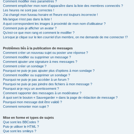
Comment modifier mes paramètres ?
Comment empêcher mon nom d’apparaître dans la liste des membres connectés ?
Les heures ne sont pas correctes !
J’ai changé mon fuseau horaire et l’heure est toujours incorrecte !
Ma langue n’est pas dans la liste !
A quoi correspondent les images à proximité de mon nom d’utilisateur ?
Comment puis-je afficher un avatar ?
Qu’est-ce que mon rang et comment le modifier ?
Lorsque je clique sur le lien
courriel
d’un membre, on me demande de me connecter !?
Problèmes liés à la publication de messages
Comment créer un nouveau sujet ou poster une réponse ?
Comment modifier ou supprimer un message ?
Comment ajouter une signature à mes messages ?
Comment créer un sondage ?
Pourquoi ne puis-je pas ajouter plus d’options à mon sondage ?
Comment modifier ou supprimer un sondage ?
Pourquoi ne puis-je pas accéder à un forum ?
Pourquoi ne puis-je pas joindre des fichiers à mon message ?
Pourquoi ai-je reçu un avertissement ?
Comment rapporter des messages à un modérateur ?
À quoi sert le bouton « Sauvegarder » dans la page de rédaction de message ?
Pourquoi mon message doit être validé ?
Comment remonter mon sujet ?
Mise en forme et types de sujets
Que sont les BBCodes ?
Puis-je utiliser le HTML ?
Que sont les smileys ?