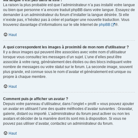
Ma langue n’est pas dans la liste !
La raison la plus probable est que l’administrateur n’a pas installé votre langue
ou bien que personne n’a encore traduit phpBB dans votre langue. Essayez de
demander à un administrateur du forum d’installer la langue désirée. Si elle
n’existe pas, n’hésitez pas à créer et partager une nouvelle traduction. Vous
trouverez davantage d’informations sur le site Internet de
phpBB
®.
Haut
A quoi correspondent les images à proximité de mon nom d’utilisateur ?
Il y a deux images qui peuvent être associées avec votre nom d’utilisateur
lorsque vous consultez les messages d’un sujet. L’une d’elles peut être
associée à votre rang, généralement des étoiles ou des blocs indiquant votre
nombre de messages ou votre statut sur le forum. La seconde image, souvent
plus grande, est connue sous le nom d’avatar et généralement est unique ou
propre à chaque membre.
Haut
Comment puis-je afficher un avatar ?
Depuis votre panneau d’utilisateur, dans l’onglet « profil » vous pouvez ajouter
un avatar en utilisant l’une des quatre méthodes d’avatar suivantes : Gravatar,
galerie, distant ou importé. L’administrateur du forum peut activer ou non les
avatars et décider de la manière dont ils sont mis à disposition. Si vous ne
pouvez pas utiliser d’avatar, contactez un administrateur du forum.
Haut