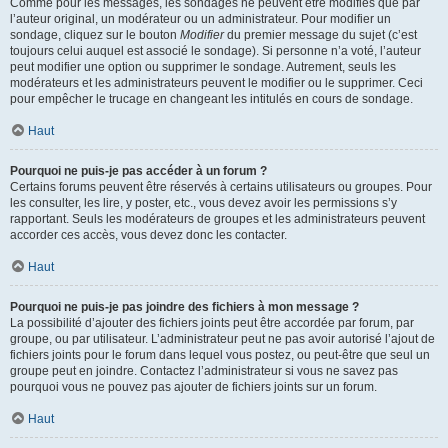
Comme pour les messages, les sondages ne peuvent être modifiés que par
l’auteur original, un modérateur ou un administrateur. Pour modifier un
sondage, cliquez sur le bouton
Modifier
du premier message du sujet (c’est
toujours celui auquel est associé le sondage). Si personne n’a voté, l’auteur
peut modifier une option ou supprimer le sondage. Autrement, seuls les
modérateurs et les administrateurs peuvent le modifier ou le supprimer. Ceci
pour empêcher le trucage en changeant les intitulés en cours de sondage.
Haut
Pourquoi ne puis-je pas accéder à un forum ?
Certains forums peuvent être réservés à certains utilisateurs ou groupes. Pour
les consulter, les lire, y poster, etc., vous devez avoir les permissions s’y
rapportant. Seuls les modérateurs de groupes et les administrateurs peuvent
accorder ces accès, vous devez donc les contacter.
Haut
Pourquoi ne puis-je pas joindre des fichiers à mon message ?
La possibilité d’ajouter des fichiers joints peut être accordée par forum, par
groupe, ou par utilisateur. L’administrateur peut ne pas avoir autorisé l’ajout de
fichiers joints pour le forum dans lequel vous postez, ou peut-être que seul un
groupe peut en joindre. Contactez l’administrateur si vous ne savez pas
pourquoi vous ne pouvez pas ajouter de fichiers joints sur un forum.
Haut