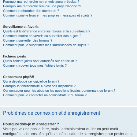
Pourquoi ma recherche ne renvoie aucun résultat ?
Pourquoi ma recherche renvoie une page blanche ?!
Comment rechercher des membres ?
Comment puis-je trouver mes propres messages et sujets ?
Surveillance et favoris
Quelle est la différence entre les favoris et la surveillance ?
Comment mettre en favoris ou surveiller des sujets ?
Comment surveiller des forums ?
Comment puis-je supprimer mes surveillances de sujets ?
Fichiers joints
Quels fichiers joints sont autorisés sur ce forum ?
Comment trouver tous mes fichiers joints ?
Concernant phpBB
Qui a développé ce logiciel de forum ?
Pourquoi la fonctionnalité X n’est pas disponible ?
Qui contacter pour les abus ou les questions légales concernant ce forum ?
Comment puis-je contacter un administrateur du forum ?
Problèmes de connexion et d’enregistrement
Pourquoi dois-je m’enregistrer ?
Vous pouvez ne pas le faire, mais l’administrateur du forum peut avoir
configuré les forums afin qu’il soit nécessaire de s’enregistrer pour poster des