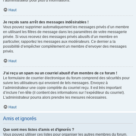
l’administrateur pour plus d’informations.
Haut
Je reçois sans arrêt des messages indésirables !
Vous pouvez supprimer automatiquement les messages privés d’un membre
en utilisant les filtres de message dans les paramètres de votre messagerie
privée. Si vous recevez des messages privés abusifs d’un membre en
particulier, rapportez les messages aux modérateurs. Ce dernier a la
possibilité d’empêcher complètement un membre d’envoyer des messages
privés.
Haut
J’ai reçu un spam ou un courriel abusif d’un membre de ce forum !
Le formulaire de courrier électronique du forum comprend des sécurités pour
suivre les utilisateurs qui envoient de tels messages. Envoyez à
l’administrateur une copie complète du courriel reçu. Il est très important
d’inclure l’en-tête (il contient des informations sur l’expéditeur du courriel).
L’administrateur pourra alors prendre les mesures nécessaires.
Haut
Amis et ignorés
Que sont mes listes d’amis et d’ignorés ?
Vous pouvez utiliser ces listes pour organiser les autres membres du forum.