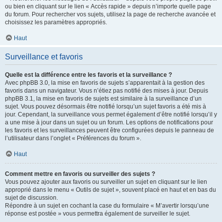
ou bien en cliquant sur le lien « Accès rapide » depuis n’importe quelle page
du forum. Pour rechercher vos sujets, utilisez la page de recherche avancée et
choisissez les paramètres appropriés.
Haut
Surveillance et favoris
Quelle est la différence entre les favoris et la surveillance ?
Avec phpBB 3.0, la mise en favoris de sujets s’apparentait à la gestion des
favoris dans un navigateur. Vous n’étiez pas notifié des mises à jour. Depuis
phpBB 3.1, la mise en favoris de sujets est similaire à la surveillance d’un
sujet. Vous pouvez désormais être notifié lorsqu’un sujet favoris a été mis à
jour. Cependant, la surveillance vous permet également d’être notifié lorsqu’il y
a une mise à jour dans un sujet ou un forum. Les options de notifications pour
les favoris et les surveillances peuvent être configurées depuis le panneau de
l’utilisateur dans l’onglet « Préférences du forum ».
Haut
Comment mettre en favoris ou surveiller des sujets ?
Vous pouvez ajouter aux favoris ou surveiller un sujet en cliquant sur le lien
approprié dans le menu « Outils de sujet », souvent placé en haut et en bas du
sujet de discussion.
Répondre à un sujet en cochant la case du formulaire « M’avertir lorsqu’une
réponse est postée » vous permettra également de surveiller le sujet.