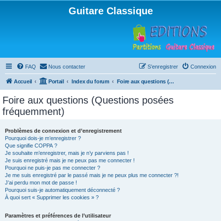
Guitare Classique
FAQ
Nous contacter
S’enregistrer
Connexion
Accueil
Portail
Index du forum
Foire aux questions (Questions posées fréquemment)
Foire aux questions (Questions posées
fréquemment)
Problèmes de connexion et d’enregistrement
Pourquoi dois-je m’enregistrer ?
Que signifie COPPA ?
Je souhaite m’enregistrer, mais je n’y parviens pas !
Je suis enregistré mais je ne peux pas me connecter !
Pourquoi ne puis-je pas me connecter ?
Je me suis enregistré par le passé mais je ne peux plus me connecter ?!
J’ai perdu mon mot de passe !
Pourquoi suis-je automatiquement déconnecté ?
À quoi sert « Supprimer les cookies » ?
Paramètres et préférences de l’utilisateur