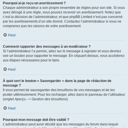
Pourquoi ai-je reçu un avertissement ?
Chaque administrateur a son propre ensemble de règles pour son site. Si vous
avez dérogé à une règle, vous pouvez recevoir un avertissement. Notez que
c’est la décision de l’administrateur, et que phpBB Limited n’est pas concerné
par les avertissements d’un site donné. Contactez l’administrateur si vous ne
comprenez pas les raisons de votre avertissement.
Haut
Comment rapporter des messages à un modérateur ?
Si l’administrateur l’a permis, allez sur le message à signaler et vous devriez
voir un bouton pour rapporter le message. En cliquant dessus, vous accéderez
aux étapes nécessaires pour le faire.
Haut
À quoi sert le bouton « Sauvegarder » dans la page de rédaction de
message ?
Il vous permet de sauvegarder des brouillons de vos messages et de les
poster ultérieurement. Pour les recharger, allez dans le panneau de l’utilisateur
(onglet
Aperçu --> Gestion des brouillons
).
Haut
Pourquoi mon message doit être validé ?
L’administrateur peut avoir décidé que les messages du forum dans lequel