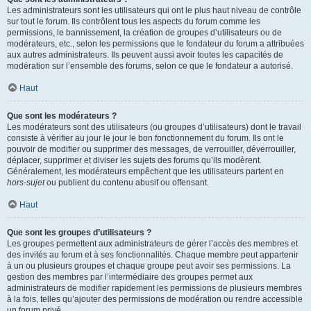
Les administrateurs sont les utilisateurs qui ont le plus haut niveau de contrôle
sur tout le forum. Ils contrôlent tous les aspects du forum comme les
permissions, le bannissement, la création de groupes d’utilisateurs ou de
modérateurs, etc., selon les permissions que le fondateur du forum a attribuées
aux autres administrateurs. Ils peuvent aussi avoir toutes les capacités de
modération sur l’ensemble des forums, selon ce que le fondateur a autorisé.
Haut
Que sont les modérateurs ?
Les modérateurs sont des utilisateurs (ou groupes d’utilisateurs) dont le travail
consiste à vérifier au jour le jour le bon fonctionnement du forum. Ils ont le
pouvoir de modifier ou supprimer des messages, de verrouiller, déverrouiller,
déplacer, supprimer et diviser les sujets des forums qu’ils modèrent.
Généralement, les modérateurs empêchent que les utilisateurs partent en
hors-sujet
ou publient du contenu abusif ou offensant.
Haut
Que sont les groupes d’utilisateurs ?
Les groupes permettent aux administrateurs de gérer l’accès des membres et
des invités au forum et à ses fonctionnalités. Chaque membre peut appartenir
à un ou plusieurs groupes et chaque groupe peut avoir ses permissions. La
gestion des membres par l’intermédiaire des groupes permet aux
administrateurs de modifier rapidement les permissions de plusieurs membres
à la fois, telles qu’ajouter des permissions de modération ou rendre accessible
un forum privé.