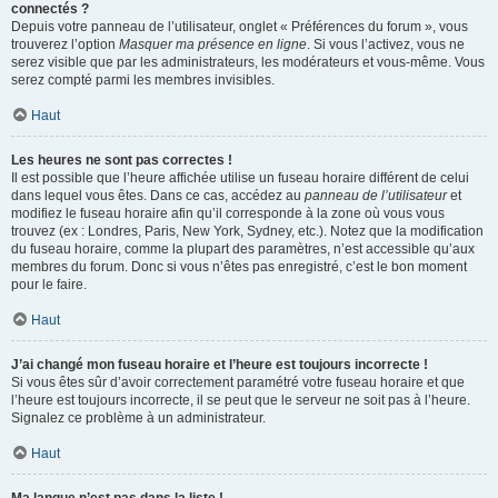
connectés ?
Depuis votre panneau de l’utilisateur, onglet « Préférences du forum », vous
trouverez l’option
Masquer ma présence en ligne
. Si vous l’activez, vous ne
serez visible que par les administrateurs, les modérateurs et vous-même. Vous
serez compté parmi les membres invisibles.
Haut
Les heures ne sont pas correctes !
Il est possible que l’heure affichée utilise un fuseau horaire différent de celui
dans lequel vous êtes. Dans ce cas, accédez au
panneau de l’utilisateur
et
modifiez le fuseau horaire afin qu’il corresponde à la zone où vous vous
trouvez (ex : Londres, Paris, New York, Sydney, etc.). Notez que la modification
du fuseau horaire, comme la plupart des paramètres, n’est accessible qu’aux
membres du forum. Donc si vous n’êtes pas enregistré, c’est le bon moment
pour le faire.
Haut
J’ai changé mon fuseau horaire et l’heure est toujours incorrecte !
Si vous êtes sûr d’avoir correctement paramétré votre fuseau horaire et que
l’heure est toujours incorrecte, il se peut que le serveur ne soit pas à l’heure.
Signalez ce problème à un administrateur.
Haut