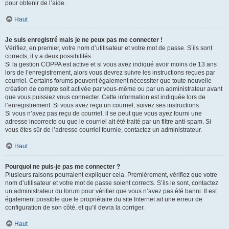
pour obtenir de l’aide.
Haut
Je suis enregistré mais je ne peux pas me connecter !
Vérifiez, en premier, votre nom d’utilisateur et votre mot de passe. S’ils sont
corrects, il y a deux possibilités :
Si la gestion COPPA est active et si vous avez indiqué avoir moins de 13 ans
lors de l’enregistrement, alors vous devrez suivre les instructions reçues par
courriel. Certains forums peuvent également nécessiter que toute nouvelle
création de compte soit activée par vous-même ou par un administrateur avant
que vous puissiez vous connecter. Cette information est indiquée lors de
l’enregistrement. Si vous avez reçu un courriel, suivez ses instructions.
Si vous n’avez pas reçu de courriel, il se peut que vous ayez fourni une
adresse incorrecte ou que le courriel ait été traité par un filtre anti-spam. Si
vous êtes sûr de l’adresse courriel fournie, contactez un administrateur.
Haut
Pourquoi ne puis-je pas me connecter ?
Plusieurs raisons pourraient expliquer cela. Premièrement, vérifiez que votre
nom d’utilisateur et votre mot de passe soient corrects. S’ils le sont, contactez
un administrateur du forum pour vérifier que vous n’avez pas été banni. Il est
également possible que le propriétaire du site Internet ait une erreur de
configuration de son côté, et qu’il devra la corriger.
Haut