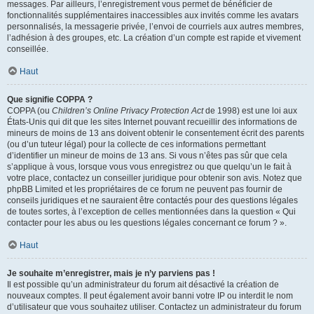
messages. Par ailleurs, l’enregistrement vous permet de bénéficier de
fonctionnalités supplémentaires inaccessibles aux invités comme les avatars
personnalisés, la messagerie privée, l’envoi de courriels aux autres membres,
l’adhésion à des groupes, etc. La création d’un compte est rapide et vivement
conseillée.
Haut
Que signifie COPPA ?
COPPA (ou
Children’s Online Privacy Protection Act
de 1998) est une loi aux
États-Unis qui dit que les sites Internet pouvant recueillir des informations de
mineurs de moins de 13 ans doivent obtenir le consentement écrit des parents
(ou d’un tuteur légal) pour la collecte de ces informations permettant
d’identifier un mineur de moins de 13 ans. Si vous n’êtes pas sûr que cela
s’applique à vous, lorsque vous vous enregistrez ou que quelqu’un le fait à
votre place, contactez un conseiller juridique pour obtenir son avis. Notez que
phpBB Limited et les propriétaires de ce forum ne peuvent pas fournir de
conseils juridiques et ne sauraient être contactés pour des questions légales
de toutes sortes, à l’exception de celles mentionnées dans la question « Qui
contacter pour les abus ou les questions légales concernant ce forum ? ».
Haut
Je souhaite m’enregistrer, mais je n’y parviens pas !
Il est possible qu’un administrateur du forum ait désactivé la création de
nouveaux comptes. Il peut également avoir banni votre IP ou interdit le nom
d’utilisateur que vous souhaitez utiliser. Contactez un administrateur du forum