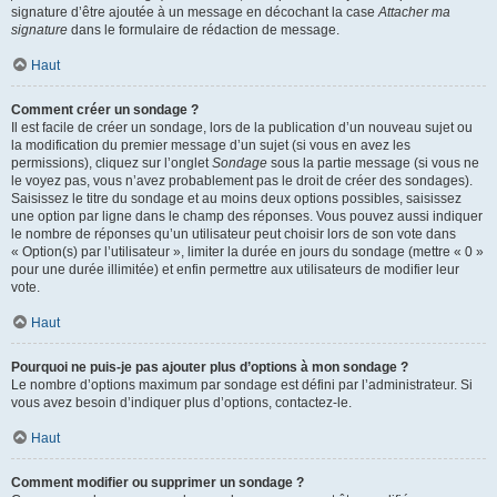
signature d’être ajoutée à un message en décochant la case
Attacher ma
signature
dans le formulaire de rédaction de message.
Haut
Comment créer un sondage ?
Il est facile de créer un sondage, lors de la publication d’un nouveau sujet ou
la modification du premier message d’un sujet (si vous en avez les
permissions), cliquez sur l’onglet
Sondage
sous la partie message (si vous ne
le voyez pas, vous n’avez probablement pas le droit de créer des sondages).
Saisissez le titre du sondage et au moins deux options possibles, saisissez
une option par ligne dans le champ des réponses. Vous pouvez aussi indiquer
le nombre de réponses qu’un utilisateur peut choisir lors de son vote dans
« Option(s) par l’utilisateur », limiter la durée en jours du sondage (mettre « 0 »
pour une durée illimitée) et enfin permettre aux utilisateurs de modifier leur
vote.
Haut
Pourquoi ne puis-je pas ajouter plus d’options à mon sondage ?
Le nombre d’options maximum par sondage est défini par l’administrateur. Si
vous avez besoin d’indiquer plus d’options, contactez-le.
Haut
Comment modifier ou supprimer un sondage ?