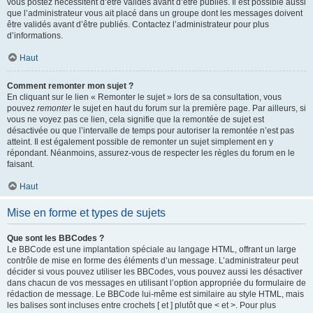
vous postez nécessitent d’être validés avant d’être publiés. Il est possible aussi
que l’administrateur vous ait placé dans un groupe dont les messages doivent
être validés avant d’être publiés. Contactez l’administrateur pour plus
d’informations.
Haut
Comment remonter mon sujet ?
En cliquant sur le lien « Remonter le sujet » lors de sa consultation, vous
pouvez
remonter
le sujet en haut du forum sur la première page. Par ailleurs, si
vous ne voyez pas ce lien, cela signifie que la remontée de sujet est
désactivée ou que l’intervalle de temps pour autoriser la remontée n’est pas
atteint. Il est également possible de remonter un sujet simplement en y
répondant. Néanmoins, assurez-vous de respecter les règles du forum en le
faisant.
Haut
Mise en forme et types de sujets
Que sont les BBCodes ?
Le BBCode est une implantation spéciale au langage HTML, offrant un large
contrôle de mise en forme des éléments d’un message. L’administrateur peut
décider si vous pouvez utiliser les BBCodes, vous pouvez aussi les désactiver
dans chacun de vos messages en utilisant l’option appropriée du formulaire de
rédaction de message. Le BBCode lui-même est similaire au style HTML, mais
les balises sont incluses entre crochets [ et ] plutôt que < et >. Pour plus