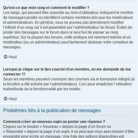
Qu’est-ce que mon rang et comment le modifier ?
Les rangs, qui peuvent être associés au nom d’utilisateur, indiquent le nombre
de messages postés ou identifient certains membres tels que les modérateurs
et administrateurs. En général, vous ne pouvez pas directement modifier
l’intitulé d’un rang car il est paramétré par l’administrateur du forum. Évitez de
poster des messages sur le forum dans le seul but de passer au rang
supérieur. Sur la plupart des forums, cette pratique est rarement tolérée et un
modérateur (ou un administrateur) peut facilement abaisser votre compteur de
messages.
Haut
Lorsque je clique sur le lien
courriel
d’un membre, on me demande de me
connecter !?
Seuls les membres peuvent s’envoyer des courriels via le formulaire intégré (si
la fonction a été activée par l’administrateur). Ceci pour empêcher l’utilisation
malveillante de la fonctionnalité par les invités.
Haut
Problèmes liés à la publication de messages
Comment créer un nouveau sujet ou poster une réponse ?
Cliquez sur le bouton « Nouveau » depuis la page d’un forum ou
« Répondre » depuis la page d’un sujet. Il se peut que vous ayez besoin d’être
enregistré pour écrire un message. Une liste des options disponibles est