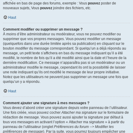
affichée en bas de page des forums, exemple : Vous
pouvez
poster de
nouveaux sujets, Vous
pouvez
joindre des fichiers, etc.
Haut
Comment modifier ou supprimer un message ?
À moins d’être administrateur ou modérateur, vous ne pouvez modifier ou
supprimer que vos propres messages. Vous pouvez modifier un message
(quelquefois dans une durée limitée après sa publication) en cliquant sur le
bouton
modifier
du message correspondant. Si quelqu’un a déjà répondu au
message, un petit texte s’affichera en bas du message indiquant qu’il a été
modifié, le nombre de fois qu’il a été modifié ainsi que la date et l’heure de la
dernière modification. Ce message n’apparaîtra pas si un modérateur ou un
administrateur modifie le message, cependant ils ont la possibilité de laisser
une note indiquant qu’ils ont modifié le message de leur propre initiative.
Notez que les utilisateurs ne peuvent pas supprimer un message une fois que
quelqu’un y a répondu.
Haut
Comment ajouter une signature à mes messages ?
Vous devez d’abord créer une signature depuis votre panneau de l’utilisateur.
Une fois créée, vous pouvez cocher
Attacher ma signature
sur le formulaire de
rédaction de message. Vous pouvez aussi ajouter la signature par défaut à
tous vos messages en activant l’option « Attacher ma signature » à partir du
panneau de l’utilisateur (onglet
Préférences du forum --> Modifier les
préférences de message
). Par la suite, vous pourrez toujours empêcher une