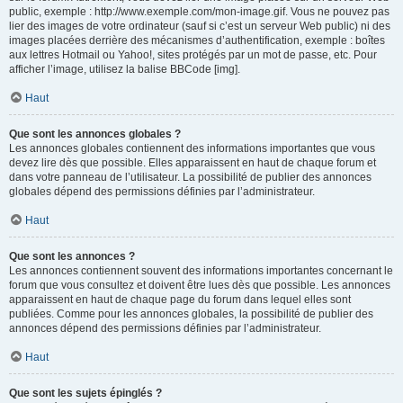
public, exemple : http://www.exemple.com/mon-image.gif. Vous ne pouvez pas
lier des images de votre ordinateur (sauf si c’est un serveur Web public) ni des
images placées derrière des mécanismes d’authentification, exemple : boîtes
aux lettres Hotmail ou Yahoo!, sites protégés par un mot de passe, etc. Pour
afficher l’image, utilisez la balise BBCode [img].
Haut
Que sont les annonces globales ?
Les annonces globales contiennent des informations importantes que vous
devez lire dès que possible. Elles apparaissent en haut de chaque forum et
dans votre panneau de l’utilisateur. La possibilité de publier des annonces
globales dépend des permissions définies par l’administrateur.
Haut
Que sont les annonces ?
Les annonces contiennent souvent des informations importantes concernant le
forum que vous consultez et doivent être lues dès que possible. Les annonces
apparaissent en haut de chaque page du forum dans lequel elles sont
publiées. Comme pour les annonces globales, la possibilité de publier des
annonces dépend des permissions définies par l’administrateur.
Haut
Que sont les sujets épinglés ?