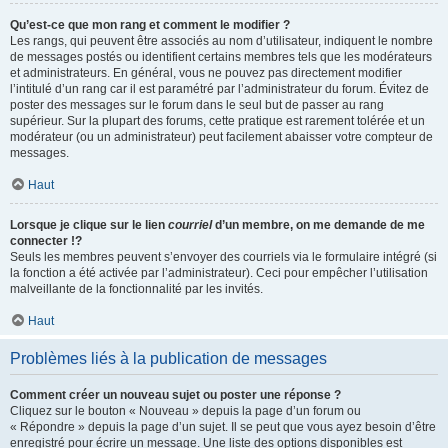
Qu’est-ce que mon rang et comment le modifier ?
Les rangs, qui peuvent être associés au nom d’utilisateur, indiquent le nombre
de messages postés ou identifient certains membres tels que les modérateurs
et administrateurs. En général, vous ne pouvez pas directement modifier
l’intitulé d’un rang car il est paramétré par l’administrateur du forum. Évitez de
poster des messages sur le forum dans le seul but de passer au rang
supérieur. Sur la plupart des forums, cette pratique est rarement tolérée et un
modérateur (ou un administrateur) peut facilement abaisser votre compteur de
messages.
Haut
Lorsque je clique sur le lien
courriel
d’un membre, on me demande de me
connecter !?
Seuls les membres peuvent s’envoyer des courriels via le formulaire intégré (si
la fonction a été activée par l’administrateur). Ceci pour empêcher l’utilisation
malveillante de la fonctionnalité par les invités.
Haut
Problèmes liés à la publication de messages
Comment créer un nouveau sujet ou poster une réponse ?
Cliquez sur le bouton « Nouveau » depuis la page d’un forum ou
« Répondre » depuis la page d’un sujet. Il se peut que vous ayez besoin d’être
enregistré pour écrire un message. Une liste des options disponibles est