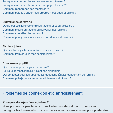
Pourquoi ma recherche ne renvoie aucun résultat ?
Pourquoi ma recherche renvoie une page blanche ?!
Comment rechercher des membres ?
Comment puis-je trouver mes propres messages et sujets ?
Surveillance et favoris
Quelle est la différence entre les favoris et la surveillance ?
Comment mettre en favoris ou surveiller des sujets ?
Comment surveiller des forums ?
Comment puis-je supprimer mes surveillances de sujets ?
Fichiers joints
Quels fichiers joints sont autorisés sur ce forum ?
Comment trouver tous mes fichiers joints ?
Concernant phpBB
Qui a développé ce logiciel de forum ?
Pourquoi la fonctionnalité X n’est pas disponible ?
Qui contacter pour les abus ou les questions légales concernant ce forum ?
Comment puis-je contacter un administrateur du forum ?
Problèmes de connexion et d’enregistrement
Pourquoi dois-je m’enregistrer ?
Vous pouvez ne pas le faire, mais l’administrateur du forum peut avoir
configuré les forums afin qu’il soit nécessaire de s’enregistrer pour poster des