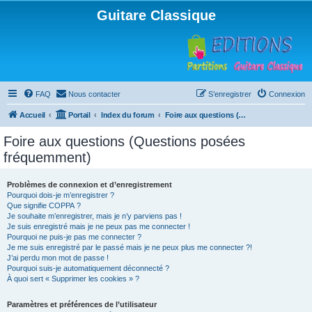
Guitare Classique
FAQ
Nous contacter
S’enregistrer
Connexion
Accueil
Portail
Index du forum
Foire aux questions (Questions posées fréquemment)
Foire aux questions (Questions posées
fréquemment)
Problèmes de connexion et d’enregistrement
Pourquoi dois-je m’enregistrer ?
Que signifie COPPA ?
Je souhaite m’enregistrer, mais je n’y parviens pas !
Je suis enregistré mais je ne peux pas me connecter !
Pourquoi ne puis-je pas me connecter ?
Je me suis enregistré par le passé mais je ne peux plus me connecter ?!
J’ai perdu mon mot de passe !
Pourquoi suis-je automatiquement déconnecté ?
À quoi sert « Supprimer les cookies » ?
Paramètres et préférences de l’utilisateur