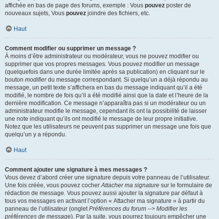
affichée en bas de page des forums, exemple : Vous
pouvez
poster de
nouveaux sujets, Vous
pouvez
joindre des fichiers, etc.
Haut
Comment modifier ou supprimer un message ?
À moins d’être administrateur ou modérateur, vous ne pouvez modifier ou
supprimer que vos propres messages. Vous pouvez modifier un message
(quelquefois dans une durée limitée après sa publication) en cliquant sur le
bouton
modifier
du message correspondant. Si quelqu’un a déjà répondu au
message, un petit texte s’affichera en bas du message indiquant qu’il a été
modifié, le nombre de fois qu’il a été modifié ainsi que la date et l’heure de la
dernière modification. Ce message n’apparaîtra pas si un modérateur ou un
administrateur modifie le message, cependant ils ont la possibilité de laisser
une note indiquant qu’ils ont modifié le message de leur propre initiative.
Notez que les utilisateurs ne peuvent pas supprimer un message une fois que
quelqu’un y a répondu.
Haut
Comment ajouter une signature à mes messages ?
Vous devez d’abord créer une signature depuis votre panneau de l’utilisateur.
Une fois créée, vous pouvez cocher
Attacher ma signature
sur le formulaire de
rédaction de message. Vous pouvez aussi ajouter la signature par défaut à
tous vos messages en activant l’option « Attacher ma signature » à partir du
panneau de l’utilisateur (onglet
Préférences du forum --> Modifier les
préférences de message
). Par la suite, vous pourrez toujours empêcher une