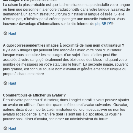
Ma langue n’est pas dans la liste !
La raison la plus probable est que l’administrateur n’a pas installé votre langue
ou bien que personne n’a encore traduit phpBB dans votre langue. Essayez de
demander à un administrateur du forum d’installer la langue désirée. Si elle
n’existe pas, n’hésitez pas à créer et partager une nouvelle traduction. Vous
trouverez davantage d’informations sur le site Internet de
phpBB
®.
Haut
A quoi correspondent les images à proximité de mon nom d’utilisateur ?
Il y a deux images qui peuvent être associées avec votre nom d’utilisateur
lorsque vous consultez les messages d’un sujet. L’une d’elles peut être
associée à votre rang, généralement des étoiles ou des blocs indiquant votre
nombre de messages ou votre statut sur le forum. La seconde image, souvent
plus grande, est connue sous le nom d’avatar et généralement est unique ou
propre à chaque membre.
Haut
Comment puis-je afficher un avatar ?
Depuis votre panneau d’utilisateur, dans l’onglet « profil » vous pouvez ajouter
un avatar en utilisant l’une des quatre méthodes d’avatar suivantes : Gravatar,
galerie, distant ou importé. L’administrateur du forum peut activer ou non les
avatars et décider de la manière dont ils sont mis à disposition. Si vous ne
pouvez pas utiliser d’avatar, contactez un administrateur du forum.
Haut