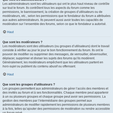
Les administrateurs sont les utilisateurs qui ont le plus haut niveau de contrôle
sur tout le forum. Ils contrôlent tous les aspects du forum comme les
permissions, le bannissement, la création de groupes d’utilisateurs ou de
modérateurs, etc., selon les permissions que le fondateur du forum a attribuées
aux autres administrateurs. Ils peuvent aussi avoir toutes les capacités de
modération sur l’ensemble des forums, selon ce que le fondateur a autorisé.
Haut
Que sont les modérateurs ?
Les modérateurs sont des utilisateurs (ou groupes d’utilisateurs) dont le travail
consiste à vérifier au jour le jour le bon fonctionnement du forum. Ils ont le
pouvoir de modifier ou supprimer des messages, de verrouiller, déverrouiller,
déplacer, supprimer et diviser les sujets des forums qu’ils modèrent.
Généralement, les modérateurs empêchent que les utilisateurs partent en
hors-sujet
ou publient du contenu abusif ou offensant.
Haut
Que sont les groupes d’utilisateurs ?
Les groupes permettent aux administrateurs de gérer l’accès des membres et
des invités au forum et à ses fonctionnalités. Chaque membre peut appartenir
à un ou plusieurs groupes et chaque groupe peut avoir ses permissions. La
gestion des membres par l’intermédiaire des groupes permet aux
administrateurs de modifier rapidement les permissions de plusieurs membres
à la fois, telles qu’ajouter des permissions de modération ou rendre accessible
un forum privé.