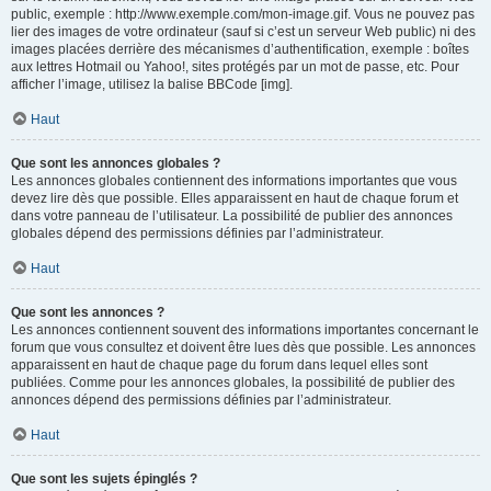
public, exemple : http://www.exemple.com/mon-image.gif. Vous ne pouvez pas
lier des images de votre ordinateur (sauf si c’est un serveur Web public) ni des
images placées derrière des mécanismes d’authentification, exemple : boîtes
aux lettres Hotmail ou Yahoo!, sites protégés par un mot de passe, etc. Pour
afficher l’image, utilisez la balise BBCode [img].
Haut
Que sont les annonces globales ?
Les annonces globales contiennent des informations importantes que vous
devez lire dès que possible. Elles apparaissent en haut de chaque forum et
dans votre panneau de l’utilisateur. La possibilité de publier des annonces
globales dépend des permissions définies par l’administrateur.
Haut
Que sont les annonces ?
Les annonces contiennent souvent des informations importantes concernant le
forum que vous consultez et doivent être lues dès que possible. Les annonces
apparaissent en haut de chaque page du forum dans lequel elles sont
publiées. Comme pour les annonces globales, la possibilité de publier des
annonces dépend des permissions définies par l’administrateur.
Haut
Que sont les sujets épinglés ?