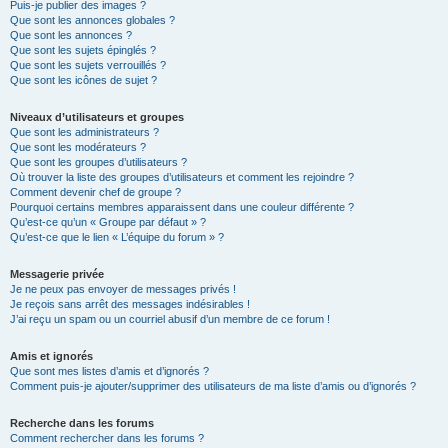
Puis-je publier des images ?
Que sont les annonces globales ?
Que sont les annonces ?
Que sont les sujets épinglés ?
Que sont les sujets verrouillés ?
Que sont les icônes de sujet ?
Niveaux d’utilisateurs et groupes
Que sont les administrateurs ?
Que sont les modérateurs ?
Que sont les groupes d’utilisateurs ?
Où trouver la liste des groupes d’utilisateurs et comment les rejoindre ?
Comment devenir chef de groupe ?
Pourquoi certains membres apparaissent dans une couleur différente ?
Qu’est-ce qu’un « Groupe par défaut » ?
Qu’est-ce que le lien « L’équipe du forum » ?
Messagerie privée
Je ne peux pas envoyer de messages privés !
Je reçois sans arrêt des messages indésirables !
J’ai reçu un spam ou un courriel abusif d’un membre de ce forum !
Amis et ignorés
Que sont mes listes d’amis et d’ignorés ?
Comment puis-je ajouter/supprimer des utilisateurs de ma liste d’amis ou d’ignorés ?
Recherche dans les forums
Comment rechercher dans les forums ?