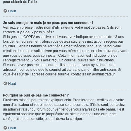
pour obtenir de l’aide.
Haut
Je suis enregistré mais je ne peux pas me connecter !
Vérifiez, en premier, votre nom d’utilisateur et votre mot de passe. S’ils sont
corrects, il y a deux possibilités :
Si la gestion COPPA est active et si vous avez indiqué avoir moins de 13 ans
lors de l’enregistrement, alors vous devrez suivre les instructions reçues par
courriel. Certains forums peuvent également nécessiter que toute nouvelle
création de compte soit activée par vous-même ou par un administrateur avant
que vous puissiez vous connecter. Cette information est indiquée lors de
l’enregistrement. Si vous avez reçu un courriel, suivez ses instructions.
Si vous n’avez pas reçu de courriel, il se peut que vous ayez fourni une
adresse incorrecte ou que le courriel ait été traité par un filtre anti-spam. Si
vous êtes sûr de l’adresse courriel fournie, contactez un administrateur.
Haut
Pourquoi ne puis-je pas me connecter ?
Plusieurs raisons pourraient expliquer cela. Premièrement, vérifiez que votre
nom d’utilisateur et votre mot de passe soient corrects. S’ils le sont, contactez
un administrateur du forum pour vérifier que vous n’avez pas été banni. Il est
également possible que le propriétaire du site Internet ait une erreur de
configuration de son côté, et qu’il devra la corriger.
Haut