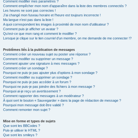
Comment modifier mes paramètres ?
Comment empêcher mon nom d’apparaître dans la liste des membres connectés ?
Les heures ne sont pas correctes !
J’ai changé mon fuseau horaire et l’heure est toujours incorrecte !
Ma langue n’est pas dans la liste !
A quoi correspondent les images à proximité de mon nom d’utilisateur ?
Comment puis-je afficher un avatar ?
Qu’est-ce que mon rang et comment le modifier ?
Lorsque je clique sur le lien
courriel
d’un membre, on me demande de me connecter !?
Problèmes liés à la publication de messages
Comment créer un nouveau sujet ou poster une réponse ?
Comment modifier ou supprimer un message ?
Comment ajouter une signature à mes messages ?
Comment créer un sondage ?
Pourquoi ne puis-je pas ajouter plus d’options à mon sondage ?
Comment modifier ou supprimer un sondage ?
Pourquoi ne puis-je pas accéder à un forum ?
Pourquoi ne puis-je pas joindre des fichiers à mon message ?
Pourquoi ai-je reçu un avertissement ?
Comment rapporter des messages à un modérateur ?
À quoi sert le bouton « Sauvegarder » dans la page de rédaction de message ?
Pourquoi mon message doit être validé ?
Comment remonter mon sujet ?
Mise en forme et types de sujets
Que sont les BBCodes ?
Puis-je utiliser le HTML ?
Que sont les smileys ?