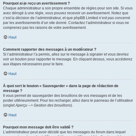
Pourquoi ai-je reçu un avertissement ?
Chaque administrateur a son propre ensemble de règles pour son site. Si vous
avez dérogé à une règle, vous pouvez recevoir un avertissement. Notez que
c’est la décision de l’administrateur, et que phpBB Limited n’est pas concerné
par les avertissements d’un site donné. Contactez l’administrateur si vous ne
comprenez pas les raisons de votre avertissement.
Haut
Comment rapporter des messages à un modérateur ?
Si l’administrateur l’a permis, allez sur le message à signaler et vous devriez
voir un bouton pour rapporter le message. En cliquant dessus, vous accéderez
aux étapes nécessaires pour le faire.
Haut
À quoi sert le bouton « Sauvegarder » dans la page de rédaction de
message ?
Il vous permet de sauvegarder des brouillons de vos messages et de les
poster ultérieurement. Pour les recharger, allez dans le panneau de l’utilisateur
(onglet
Aperçu --> Gestion des brouillons
).
Haut
Pourquoi mon message doit être validé ?
L’administrateur peut avoir décidé que les messages du forum dans lequel