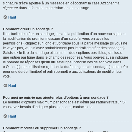
signature d’être ajoutée à un message en décochant la case
Attacher ma
signature
dans le formulaire de rédaction de message.
Haut
Comment créer un sondage ?
Il est facile de créer un sondage, lors de la publication d’un nouveau sujet ou
la modification du premier message d’un sujet (si vous en avez les
permissions), cliquez sur l’onglet
Sondage
sous la partie message (si vous ne
le voyez pas, vous n’avez probablement pas le droit de créer des sondages).
Saisissez le titre du sondage et au moins deux options possibles, saisissez
une option par ligne dans le champ des réponses. Vous pouvez aussi indiquer
le nombre de réponses qu’un utilisateur peut choisir lors de son vote dans
« Option(s) par l’utilisateur », limiter la durée en jours du sondage (mettre « 0 »
pour une durée illimitée) et enfin permettre aux utilisateurs de modifier leur
vote.
Haut
Pourquoi ne puis-je pas ajouter plus d’options à mon sondage ?
Le nombre d’options maximum par sondage est défini par l’administrateur. Si
vous avez besoin d’indiquer plus d’options, contactez-le.
Haut
Comment modifier ou supprimer un sondage ?