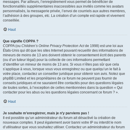
messages. Par ailleurs, l’enregistrement vous permet de bénéficier de
fonctionnalités supplémentaires inaccessibles aux invités comme les avatars
personnalisés, la messagerie privée, l’envoi de courriels aux autres membres,
l’adhésion à des groupes, etc. La création d’un compte est rapide et vivement
conseillée.
Haut
Que signifie COPPA ?
COPPA (ou
Children’s Online Privacy Protection Act
de 1998) est une loi aux
États-Unis qui dit que les sites Internet pouvant recueillir des informations de
mineurs de moins de 13 ans doivent obtenir le consentement écrit des parents
(ou d’un tuteur légal) pour la collecte de ces informations permettant
d’identifier un mineur de moins de 13 ans. Si vous n’êtes pas sûr que cela
s’applique à vous, lorsque vous vous enregistrez ou que quelqu’un le fait à
votre place, contactez un conseiller juridique pour obtenir son avis. Notez que
phpBB Limited et les propriétaires de ce forum ne peuvent pas fournir de
conseils juridiques et ne sauraient être contactés pour des questions légales
de toutes sortes, à l’exception de celles mentionnées dans la question « Qui
contacter pour les abus ou les questions légales concernant ce forum ? ».
Haut
Je souhaite m’enregistrer, mais je n’y parviens pas !
Il est possible qu’un administrateur du forum ait désactivé la création de
nouveaux comptes. Il peut également avoir banni votre IP ou interdit le nom
d’utilisateur que vous souhaitez utiliser. Contactez un administrateur du forum