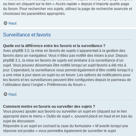
ou bien en cliquant sur le lien « Accès rapide » depuis n’importe quelle page
du forum. Pour rechercher vos sujets, utilisez la page de recherche avancée et
choisissez les paramètres appropriés.
Haut
Surveillance et favoris
Quelle est la différence entre les favoris et la surveillance ?
Avec phpBB 3.0, la mise en favoris de sujets s’apparentait à la gestion des
favoris dans un navigateur. Vous n’étiez pas notifié des mises à jour. Depuis
phpBB 3.1, la mise en favoris de sujets est similaire à la surveillance d’un
sujet. Vous pouvez désormais être notifié lorsqu’un sujet favoris a été mis à
jour. Cependant, la surveillance vous permet également d’être notifié lorsqu’il y
a une mise à jour dans un sujet ou un forum. Les options de notifications pour
les favoris et les surveillances peuvent être configurées depuis le panneau de
l’utilisateur dans l’onglet « Préférences du forum ».
Haut
Comment mettre en favoris ou surveiller des sujets ?
Vous pouvez ajouter aux favoris ou surveiller un sujet en cliquant sur le lien
approprié dans le menu « Outils de sujet », souvent placé en haut et en bas du
sujet de discussion.
Répondre à un sujet en cochant la case du formulaire « M’avertir lorsqu’une
réponse est postée » vous permettra également de surveiller le sujet.