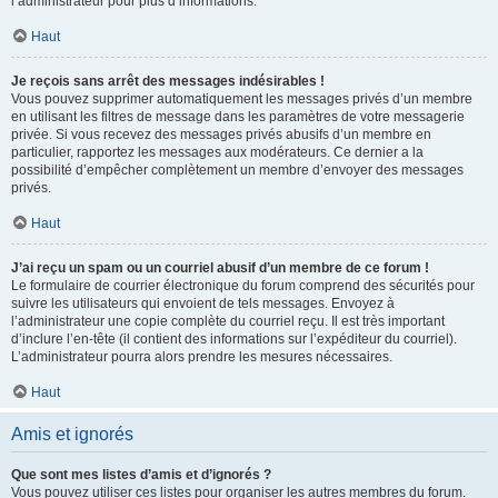
l’administrateur pour plus d’informations.
Haut
Je reçois sans arrêt des messages indésirables !
Vous pouvez supprimer automatiquement les messages privés d’un membre
en utilisant les filtres de message dans les paramètres de votre messagerie
privée. Si vous recevez des messages privés abusifs d’un membre en
particulier, rapportez les messages aux modérateurs. Ce dernier a la
possibilité d’empêcher complètement un membre d’envoyer des messages
privés.
Haut
J’ai reçu un spam ou un courriel abusif d’un membre de ce forum !
Le formulaire de courrier électronique du forum comprend des sécurités pour
suivre les utilisateurs qui envoient de tels messages. Envoyez à
l’administrateur une copie complète du courriel reçu. Il est très important
d’inclure l’en-tête (il contient des informations sur l’expéditeur du courriel).
L’administrateur pourra alors prendre les mesures nécessaires.
Haut
Amis et ignorés
Que sont mes listes d’amis et d’ignorés ?
Vous pouvez utiliser ces listes pour organiser les autres membres du forum.