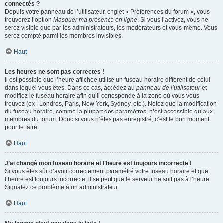
connectés ?
Depuis votre panneau de l’utilisateur, onglet « Préférences du forum », vous
trouverez l’option
Masquer ma présence en ligne
. Si vous l’activez, vous ne
serez visible que par les administrateurs, les modérateurs et vous-même. Vous
serez compté parmi les membres invisibles.
Haut
Les heures ne sont pas correctes !
Il est possible que l’heure affichée utilise un fuseau horaire différent de celui
dans lequel vous êtes. Dans ce cas, accédez au
panneau de l’utilisateur
et
modifiez le fuseau horaire afin qu’il corresponde à la zone où vous vous
trouvez (ex : Londres, Paris, New York, Sydney, etc.). Notez que la modification
du fuseau horaire, comme la plupart des paramètres, n’est accessible qu’aux
membres du forum. Donc si vous n’êtes pas enregistré, c’est le bon moment
pour le faire.
Haut
J’ai changé mon fuseau horaire et l’heure est toujours incorrecte !
Si vous êtes sûr d’avoir correctement paramétré votre fuseau horaire et que
l’heure est toujours incorrecte, il se peut que le serveur ne soit pas à l’heure.
Signalez ce problème à un administrateur.
Haut