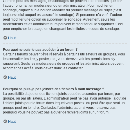
Comme pour les messages, les sondages ne peuvent être modifiés que par
l’auteur original, un modérateur ou un administrateur. Pour modifier un
sondage, cliquez sur le bouton
Modifier
du premier message du sujet (c’est
toujours celui auquel est associé le sondage). Si personne n’a voté, l’auteur
peut modifier une option ou supprimer le sondage. Autrement, seuls les
modérateurs et les administrateurs peuvent le modifier ou le supprimer. Ceci
pour empêcher le trucage en changeant les intitulés en cours de sondage.
Haut
Pourquoi ne puis-je pas accéder à un forum ?
Certains forums peuvent être réservés à certains utilisateurs ou groupes. Pour
les consulter, les lire, y poster, etc., vous devez avoir les permissions s’y
rapportant. Seuls les modérateurs de groupes et les administrateurs peuvent
accorder ces accès, vous devez donc les contacter.
Haut
Pourquoi ne puis-je pas joindre des fichiers à mon message ?
La possibilité d’ajouter des fichiers joints peut être accordée par forum, par
groupe, ou par utilisateur. L’administrateur peut ne pas avoir autorisé l’ajout de
fichiers joints pour le forum dans lequel vous postez, ou peut-être que seul un
groupe peut en joindre. Contactez l’administrateur si vous ne savez pas
pourquoi vous ne pouvez pas ajouter de fichiers joints sur un forum.
Haut