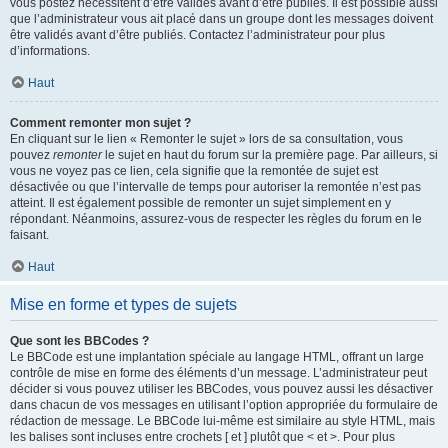
vous postez nécessitent d’être validés avant d’être publiés. Il est possible aussi
que l’administrateur vous ait placé dans un groupe dont les messages doivent
être validés avant d’être publiés. Contactez l’administrateur pour plus
d’informations.
Haut
Comment remonter mon sujet ?
En cliquant sur le lien « Remonter le sujet » lors de sa consultation, vous
pouvez
remonter
le sujet en haut du forum sur la première page. Par ailleurs, si
vous ne voyez pas ce lien, cela signifie que la remontée de sujet est
désactivée ou que l’intervalle de temps pour autoriser la remontée n’est pas
atteint. Il est également possible de remonter un sujet simplement en y
répondant. Néanmoins, assurez-vous de respecter les règles du forum en le
faisant.
Haut
Mise en forme et types de sujets
Que sont les BBCodes ?
Le BBCode est une implantation spéciale au langage HTML, offrant un large
contrôle de mise en forme des éléments d’un message. L’administrateur peut
décider si vous pouvez utiliser les BBCodes, vous pouvez aussi les désactiver
dans chacun de vos messages en utilisant l’option appropriée du formulaire de
rédaction de message. Le BBCode lui-même est similaire au style HTML, mais
les balises sont incluses entre crochets [ et ] plutôt que < et >. Pour plus