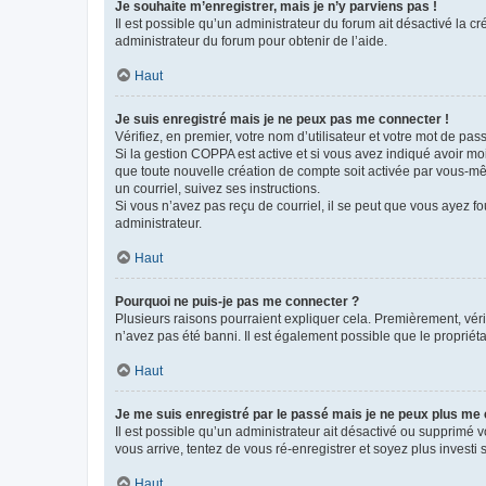
Je souhaite m’enregistrer, mais je n’y parviens pas !
Il est possible qu’un administrateur du forum ait désactivé la c
administrateur du forum pour obtenir de l’aide.
Haut
Je suis enregistré mais je ne peux pas me connecter !
Vérifiez, en premier, votre nom d’utilisateur et votre mot de passe.
Si la gestion COPPA est active et si vous avez indiqué avoir mo
que toute nouvelle création de compte soit activée par vous-mê
un courriel, suivez ses instructions.
Si vous n’avez pas reçu de courriel, il se peut que vous ayez fou
administrateur.
Haut
Pourquoi ne puis-je pas me connecter ?
Plusieurs raisons pourraient expliquer cela. Premièrement, vérif
n’avez pas été banni. Il est également possible que le propriétair
Haut
Je me suis enregistré par le passé mais je ne peux plus me
Il est possible qu’un administrateur ait désactivé ou supprimé 
vous arrive, tentez de vous ré-enregistrer et soyez plus investi s
Haut