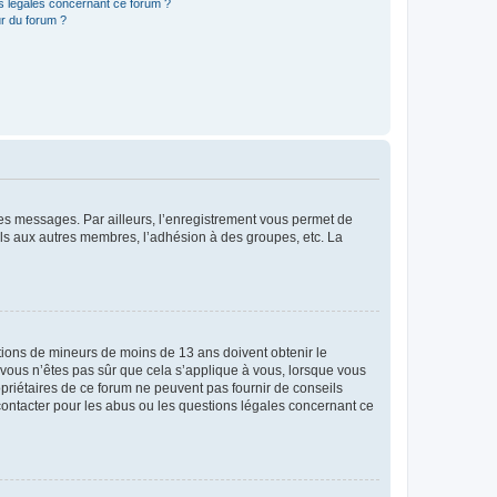
ns légales concernant ce forum ?
r du forum ?
 des messages. Par ailleurs, l’enregistrement vous permet de
els aux autres membres, l’adhésion à des groupes, etc. La
mations de mineurs de moins de 13 ans doivent obtenir le
i vous n’êtes pas sûr que cela s’applique à vous, lorsque vous
opriétaires de ce forum ne peuvent pas fournir de conseils
 contacter pour les abus ou les questions légales concernant ce