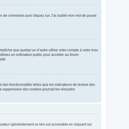
age de connexion puis cliquez sur
J’ai oublié mon mot de passe
.
pêche que quelqu’un d’autre utilise votre compte à votre insu
tilisez un ordinateur public pour accéder au forum
lité.
 des fonctionnalités telles que les indicateurs de lecture des
a suppression des cookies pourrait les résoudre.
isateur
(généralement ce lien est accessible en cliquant sur