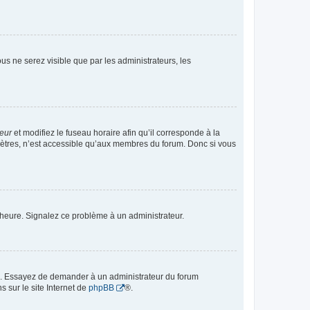
vous ne serez visible que par les administrateurs, les
teur
et modifiez le fuseau horaire afin qu’il corresponde à la
mètres, n’est accessible qu’aux membres du forum. Donc si vous
 l’heure. Signalez ce problème à un administrateur.
ue. Essayez de demander à un administrateur du forum
s sur le site Internet de
phpBB
®.