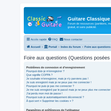
Guitare Classique
Forum de ressources (partitions, mu
gratuit, et sans publicité.
Accès rapide
FAQ
Nous contacter
Accueil
Portail
Index du forum
Foire aux question
Foire aux questions (Questions posée
Problèmes de connexion et d’enregistrement
Pourquoi dois-je m’enregistrer ?
Que signifie COPPA ?
Je souhaite m’enregistrer, mais je n’y parviens pas !
Je suis enregistré mais je ne peux pas me connecter !
Pourquoi ne puis-je pas me connecter ?
Je me suis enregistré par le passé mais je ne peux plus me connecter
J’ai perdu mon mot de passe !
Pourquoi suis-je automatiquement déconnecté ?
À quoi sert « Supprimer les cookies » ?
Paramètres et préférences de l’utilisateur