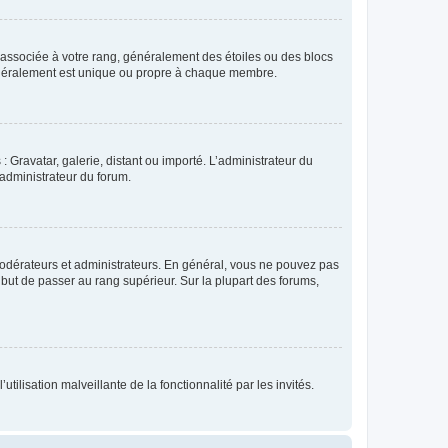
e associée à votre rang, généralement des étoiles ou des blocs
généralement est unique ou propre à chaque membre.
: Gravatar, galerie, distant ou importé. L’administrateur du
 administrateur du forum.
modérateurs et administrateurs. En général, vous ne pouvez pas
l but de passer au rang supérieur. Sur la plupart des forums,
tilisation malveillante de la fonctionnalité par les invités.