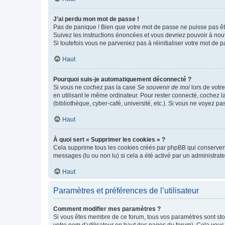
J’ai perdu mon mot de passe !
Pas de panique ! Bien que votre mot de passe ne puisse pas être
Suivez les instructions énoncées et vous devriez pouvoir à no
Si toutefois vous ne parveniez pas à réinitialiser votre mot de 
Haut
Pourquoi suis-je automatiquement déconnecté ?
Si vous ne cochez pas la case
Se souvenir de moi
lors de votr
en utilisant le même ordinateur. Pour rester connecté, cochez 
(bibliothèque, cyber-café, université, etc.). Si vous ne voyez pa
Haut
À quoi sert « Supprimer les cookies » ?
Cela supprime tous les cookies créés par phpBB qui conservent v
messages (lu ou non lu) si cela a été activé par un administra
Haut
Paramètres et préférences de l’utilisateur
Comment modifier mes paramètres ?
Si vous êtes membre de ce forum, tous vos paramètres sont st