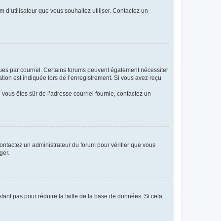
m d’utilisateur que vous souhaitez utiliser. Contactez un
eçues par courriel. Certains forums peuvent également nécessiter
ion est indiquée lors de l’enregistrement. Si vous avez reçu
i vous êtes sûr de l’adresse courriel fournie, contactez un
 contactez un administrateur du forum pour vérifier que vous
ger.
tant pas pour réduire la taille de la base de données. Si cela