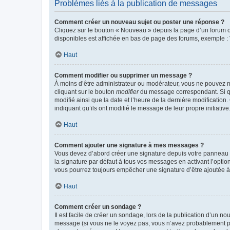
Problèmes liés à la publication de messages
Comment créer un nouveau sujet ou poster une réponse ?
Cliquez sur le bouton « Nouveau » depuis la page d’un forum ou
disponibles est affichée en bas de page des forums, exemple 
Haut
Comment modifier ou supprimer un message ?
À moins d’être administrateur ou modérateur, vous ne pouvez 
cliquant sur le bouton
modifier
du message correspondant. Si que
modifié ainsi que la date et l’heure de la dernière modificatio
indiquant qu’ils ont modifié le message de leur propre initiat
Haut
Comment ajouter une signature à mes messages ?
Vous devez d’abord créer une signature depuis votre panneau d
la signature par défaut à tous vos messages en activant l’option
vous pourrez toujours empêcher une signature d’être ajoutée
Haut
Comment créer un sondage ?
Il est facile de créer un sondage, lors de la publication d’un n
message (si vous ne le voyez pas, vous n’avez probablement pas