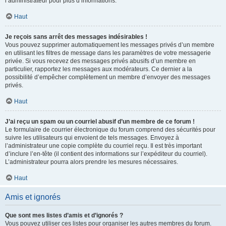
l’administrateur pour plus d’informations.
Haut
Je reçois sans arrêt des messages indésirables !
Vous pouvez supprimer automatiquement les messages privés d’un membre
en utilisant les filtres de message dans les paramètres de votre messagerie
privée. Si vous recevez des messages privés abusifs d’un membre en
particulier, rapportez les messages aux modérateurs. Ce dernier a la
possibilité d’empêcher complètement un membre d’envoyer des messages
privés.
Haut
J’ai reçu un spam ou un courriel abusif d’un membre de ce forum !
Le formulaire de courrier électronique du forum comprend des sécurités pour
suivre les utilisateurs qui envoient de tels messages. Envoyez à
l’administrateur une copie complète du courriel reçu. Il est très important
d’inclure l’en-tête (il contient des informations sur l’expéditeur du courriel).
L’administrateur pourra alors prendre les mesures nécessaires.
Haut
Amis et ignorés
Que sont mes listes d’amis et d’ignorés ?
Vous pouvez utiliser ces listes pour organiser les autres membres du forum.