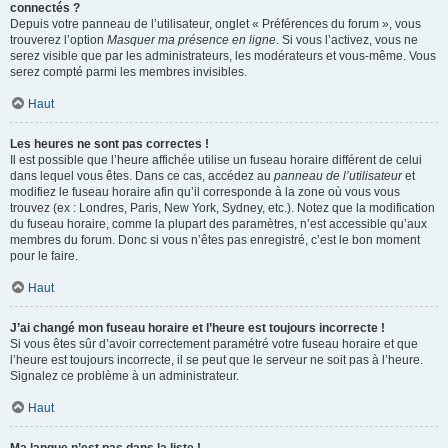
connectés ?
Depuis votre panneau de l’utilisateur, onglet « Préférences du forum », vous
trouverez l’option
Masquer ma présence en ligne
. Si vous l’activez, vous ne
serez visible que par les administrateurs, les modérateurs et vous-même. Vous
serez compté parmi les membres invisibles.
Haut
Les heures ne sont pas correctes !
Il est possible que l’heure affichée utilise un fuseau horaire différent de celui
dans lequel vous êtes. Dans ce cas, accédez au
panneau de l’utilisateur
et
modifiez le fuseau horaire afin qu’il corresponde à la zone où vous vous
trouvez (ex : Londres, Paris, New York, Sydney, etc.). Notez que la modification
du fuseau horaire, comme la plupart des paramètres, n’est accessible qu’aux
membres du forum. Donc si vous n’êtes pas enregistré, c’est le bon moment
pour le faire.
Haut
J’ai changé mon fuseau horaire et l’heure est toujours incorrecte !
Si vous êtes sûr d’avoir correctement paramétré votre fuseau horaire et que
l’heure est toujours incorrecte, il se peut que le serveur ne soit pas à l’heure.
Signalez ce problème à un administrateur.
Haut