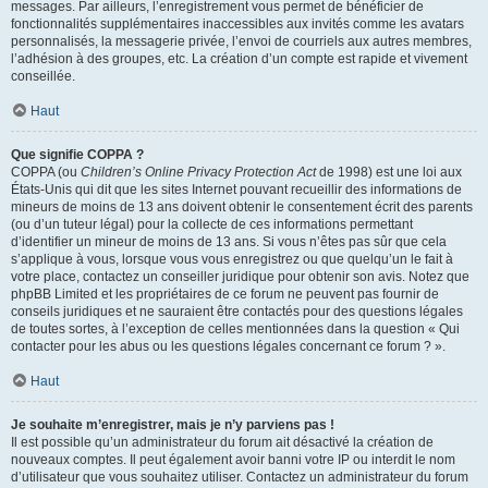
messages. Par ailleurs, l’enregistrement vous permet de bénéficier de
fonctionnalités supplémentaires inaccessibles aux invités comme les avatars
personnalisés, la messagerie privée, l’envoi de courriels aux autres membres,
l’adhésion à des groupes, etc. La création d’un compte est rapide et vivement
conseillée.
Haut
Que signifie COPPA ?
COPPA (ou
Children’s Online Privacy Protection Act
de 1998) est une loi aux
États-Unis qui dit que les sites Internet pouvant recueillir des informations de
mineurs de moins de 13 ans doivent obtenir le consentement écrit des parents
(ou d’un tuteur légal) pour la collecte de ces informations permettant
d’identifier un mineur de moins de 13 ans. Si vous n’êtes pas sûr que cela
s’applique à vous, lorsque vous vous enregistrez ou que quelqu’un le fait à
votre place, contactez un conseiller juridique pour obtenir son avis. Notez que
phpBB Limited et les propriétaires de ce forum ne peuvent pas fournir de
conseils juridiques et ne sauraient être contactés pour des questions légales
de toutes sortes, à l’exception de celles mentionnées dans la question « Qui
contacter pour les abus ou les questions légales concernant ce forum ? ».
Haut
Je souhaite m’enregistrer, mais je n’y parviens pas !
Il est possible qu’un administrateur du forum ait désactivé la création de
nouveaux comptes. Il peut également avoir banni votre IP ou interdit le nom
d’utilisateur que vous souhaitez utiliser. Contactez un administrateur du forum