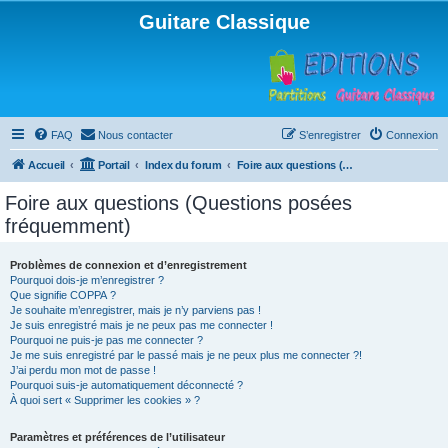
Guitare Classique
FAQ
Nous contacter
S’enregistrer
Connexion
Accueil
Portail
Index du forum
Foire aux questions (Questions posées fréquemment)
Foire aux questions (Questions posées
fréquemment)
Problèmes de connexion et d’enregistrement
Pourquoi dois-je m’enregistrer ?
Que signifie COPPA ?
Je souhaite m’enregistrer, mais je n’y parviens pas !
Je suis enregistré mais je ne peux pas me connecter !
Pourquoi ne puis-je pas me connecter ?
Je me suis enregistré par le passé mais je ne peux plus me connecter ?!
J’ai perdu mon mot de passe !
Pourquoi suis-je automatiquement déconnecté ?
À quoi sert « Supprimer les cookies » ?
Paramètres et préférences de l’utilisateur