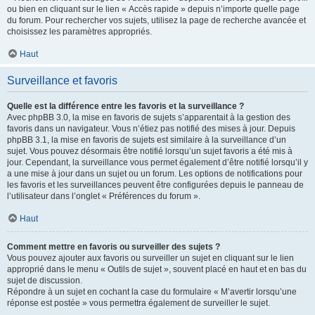
ou bien en cliquant sur le lien « Accès rapide » depuis n’importe quelle page
du forum. Pour rechercher vos sujets, utilisez la page de recherche avancée et
choisissez les paramètres appropriés.
Haut
Surveillance et favoris
Quelle est la différence entre les favoris et la surveillance ?
Avec phpBB 3.0, la mise en favoris de sujets s’apparentait à la gestion des
favoris dans un navigateur. Vous n’étiez pas notifié des mises à jour. Depuis
phpBB 3.1, la mise en favoris de sujets est similaire à la surveillance d’un
sujet. Vous pouvez désormais être notifié lorsqu’un sujet favoris a été mis à
jour. Cependant, la surveillance vous permet également d’être notifié lorsqu’il y
a une mise à jour dans un sujet ou un forum. Les options de notifications pour
les favoris et les surveillances peuvent être configurées depuis le panneau de
l’utilisateur dans l’onglet « Préférences du forum ».
Haut
Comment mettre en favoris ou surveiller des sujets ?
Vous pouvez ajouter aux favoris ou surveiller un sujet en cliquant sur le lien
approprié dans le menu « Outils de sujet », souvent placé en haut et en bas du
sujet de discussion.
Répondre à un sujet en cochant la case du formulaire « M’avertir lorsqu’une
réponse est postée » vous permettra également de surveiller le sujet.