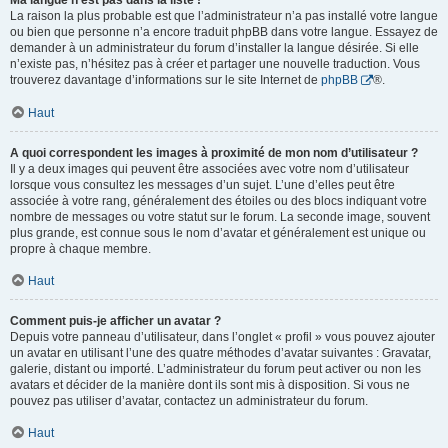
Ma langue n’est pas dans la liste !
La raison la plus probable est que l’administrateur n’a pas installé votre langue
ou bien que personne n’a encore traduit phpBB dans votre langue. Essayez de
demander à un administrateur du forum d’installer la langue désirée. Si elle
n’existe pas, n’hésitez pas à créer et partager une nouvelle traduction. Vous
trouverez davantage d’informations sur le site Internet de
phpBB
®.
Haut
A quoi correspondent les images à proximité de mon nom d’utilisateur ?
Il y a deux images qui peuvent être associées avec votre nom d’utilisateur
lorsque vous consultez les messages d’un sujet. L’une d’elles peut être
associée à votre rang, généralement des étoiles ou des blocs indiquant votre
nombre de messages ou votre statut sur le forum. La seconde image, souvent
plus grande, est connue sous le nom d’avatar et généralement est unique ou
propre à chaque membre.
Haut
Comment puis-je afficher un avatar ?
Depuis votre panneau d’utilisateur, dans l’onglet « profil » vous pouvez ajouter
un avatar en utilisant l’une des quatre méthodes d’avatar suivantes : Gravatar,
galerie, distant ou importé. L’administrateur du forum peut activer ou non les
avatars et décider de la manière dont ils sont mis à disposition. Si vous ne
pouvez pas utiliser d’avatar, contactez un administrateur du forum.
Haut