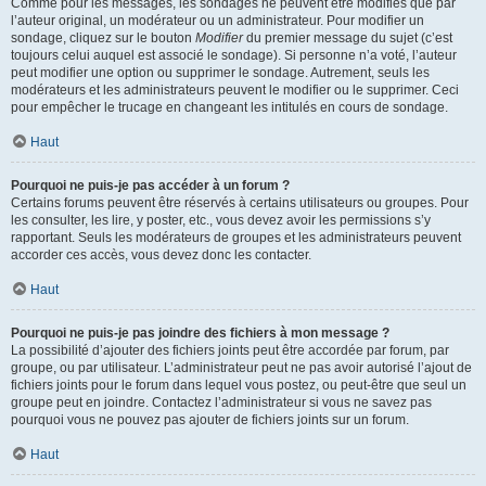
Comme pour les messages, les sondages ne peuvent être modifiés que par
l’auteur original, un modérateur ou un administrateur. Pour modifier un
sondage, cliquez sur le bouton
Modifier
du premier message du sujet (c’est
toujours celui auquel est associé le sondage). Si personne n’a voté, l’auteur
peut modifier une option ou supprimer le sondage. Autrement, seuls les
modérateurs et les administrateurs peuvent le modifier ou le supprimer. Ceci
pour empêcher le trucage en changeant les intitulés en cours de sondage.
Haut
Pourquoi ne puis-je pas accéder à un forum ?
Certains forums peuvent être réservés à certains utilisateurs ou groupes. Pour
les consulter, les lire, y poster, etc., vous devez avoir les permissions s’y
rapportant. Seuls les modérateurs de groupes et les administrateurs peuvent
accorder ces accès, vous devez donc les contacter.
Haut
Pourquoi ne puis-je pas joindre des fichiers à mon message ?
La possibilité d’ajouter des fichiers joints peut être accordée par forum, par
groupe, ou par utilisateur. L’administrateur peut ne pas avoir autorisé l’ajout de
fichiers joints pour le forum dans lequel vous postez, ou peut-être que seul un
groupe peut en joindre. Contactez l’administrateur si vous ne savez pas
pourquoi vous ne pouvez pas ajouter de fichiers joints sur un forum.
Haut