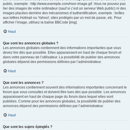
public, exemple : http://www.exemple.com/mon-image.gif. Vous ne pouvez pas
lier des images de votre ordinateur (sauf si c’est un serveur Web public) ni des
images placées derrière des mécanismes d’authentification, exemple : boîtes
aux lettres Hotmail ou Yahoo!, sites protégés par un mot de passe, etc. Pour
afficher l’image, utilisez la balise BBCode [img].
Haut
Que sont les annonces globales ?
Les annonces globales contiennent des informations importantes que vous
devez lire dès que possible. Elles apparaissent en haut de chaque forum et
dans votre panneau de l’utilisateur. La possibilité de publier des annonces
globales dépend des permissions définies par l’administrateur.
Haut
Que sont les annonces ?
Les annonces contiennent souvent des informations importantes concernant le
forum que vous consultez et doivent être lues dès que possible. Les annonces
apparaissent en haut de chaque page du forum dans lequel elles sont
publiées. Comme pour les annonces globales, la possibilité de publier des
annonces dépend des permissions définies par l’administrateur.
Haut
Que sont les sujets épinglés ?