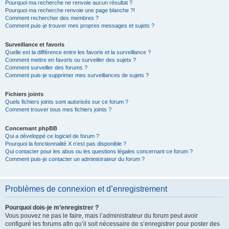
Pourquoi ma recherche ne renvoie aucun résultat ?
Pourquoi ma recherche renvoie une page blanche ?!
Comment rechercher des membres ?
Comment puis-je trouver mes propres messages et sujets ?
Surveillance et favoris
Quelle est la différence entre les favoris et la surveillance ?
Comment mettre en favoris ou surveiller des sujets ?
Comment surveiller des forums ?
Comment puis-je supprimer mes surveillances de sujets ?
Fichiers joints
Quels fichiers joints sont autorisés sur ce forum ?
Comment trouver tous mes fichiers joints ?
Concernant phpBB
Qui a développé ce logiciel de forum ?
Pourquoi la fonctionnalité X n’est pas disponible ?
Qui contacter pour les abus ou les questions légales concernant ce forum ?
Comment puis-je contacter un administrateur du forum ?
Problèmes de connexion et d’enregistrement
Pourquoi dois-je m’enregistrer ?
Vous pouvez ne pas le faire, mais l’administrateur du forum peut avoir
configuré les forums afin qu’il soit nécessaire de s’enregistrer pour poster des