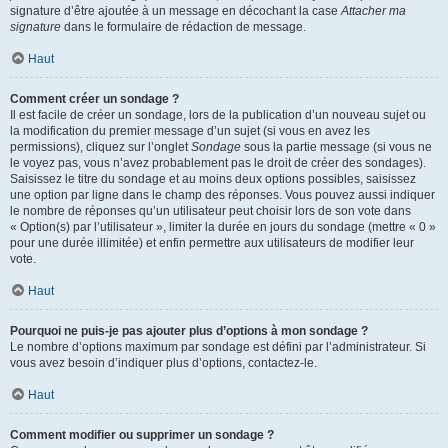
signature d’être ajoutée à un message en décochant la case
Attacher ma
signature
dans le formulaire de rédaction de message.
Haut
Comment créer un sondage ?
Il est facile de créer un sondage, lors de la publication d’un nouveau sujet ou
la modification du premier message d’un sujet (si vous en avez les
permissions), cliquez sur l’onglet
Sondage
sous la partie message (si vous ne
le voyez pas, vous n’avez probablement pas le droit de créer des sondages).
Saisissez le titre du sondage et au moins deux options possibles, saisissez
une option par ligne dans le champ des réponses. Vous pouvez aussi indiquer
le nombre de réponses qu’un utilisateur peut choisir lors de son vote dans
« Option(s) par l’utilisateur », limiter la durée en jours du sondage (mettre « 0 »
pour une durée illimitée) et enfin permettre aux utilisateurs de modifier leur
vote.
Haut
Pourquoi ne puis-je pas ajouter plus d’options à mon sondage ?
Le nombre d’options maximum par sondage est défini par l’administrateur. Si
vous avez besoin d’indiquer plus d’options, contactez-le.
Haut
Comment modifier ou supprimer un sondage ?