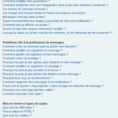
Comment modifier mes paramètres ?
Comment empêcher mon nom d’apparaître dans la liste des membres connectés ?
Les heures ne sont pas correctes !
J’ai changé mon fuseau horaire et l’heure est toujours incorrecte !
Ma langue n’est pas dans la liste !
A quoi correspondent les images à proximité de mon nom d’utilisateur ?
Comment puis-je afficher un avatar ?
Qu’est-ce que mon rang et comment le modifier ?
Lorsque je clique sur le lien
courriel
d’un membre, on me demande de me connecter !?
Problèmes liés à la publication de messages
Comment créer un nouveau sujet ou poster une réponse ?
Comment modifier ou supprimer un message ?
Comment ajouter une signature à mes messages ?
Comment créer un sondage ?
Pourquoi ne puis-je pas ajouter plus d’options à mon sondage ?
Comment modifier ou supprimer un sondage ?
Pourquoi ne puis-je pas accéder à un forum ?
Pourquoi ne puis-je pas joindre des fichiers à mon message ?
Pourquoi ai-je reçu un avertissement ?
Comment rapporter des messages à un modérateur ?
À quoi sert le bouton « Sauvegarder » dans la page de rédaction de message ?
Pourquoi mon message doit être validé ?
Comment remonter mon sujet ?
Mise en forme et types de sujets
Que sont les BBCodes ?
Puis-je utiliser le HTML ?
Que sont les smileys ?