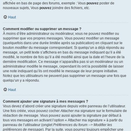
affichée en bas de page des forums, exemple : Vous
pouvez
poster de
nouveaux sujets, Vous
pouvez
joindre des fichiers, etc.
Haut
Comment modifier ou supprimer un message ?
À moins d’être administrateur ou modérateur, vous ne pouvez modifier ou
supprimer que vos propres messages. Vous pouvez modifier un message
(quelquefois dans une durée limitée après sa publication) en cliquant sur le
bouton
modifier
du message correspondant. Si quelqu’un a déjà répondu au
message, un petit texte s’affichera en bas du message indiquant qu’il a été
modifié, le nombre de fois qu’il a été modifié ainsi que la date et l’heure de la
dernière modification. Ce message n’apparaîtra pas si un modérateur ou un
administrateur modifie le message, cependant ils ont la possibilité de laisser
une note indiquant qu’ils ont modifié le message de leur propre initiative.
Notez que les utilisateurs ne peuvent pas supprimer un message une fois que
quelqu’un y a répondu.
Haut
Comment ajouter une signature à mes messages ?
Vous devez d’abord créer une signature depuis votre panneau de l’utilisateur.
Une fois créée, vous pouvez cocher
Attacher ma signature
sur le formulaire de
rédaction de message. Vous pouvez aussi ajouter la signature par défaut à
tous vos messages en activant l’option « Attacher ma signature » à partir du
panneau de l’utilisateur (onglet
Préférences du forum --> Modifier les
préférences de message
). Par la suite, vous pourrez toujours empêcher une