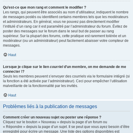
Qu’est-ce que mon rang et comment le modifier ?
Les rangs, qui peuvent être associés au nom d’utilisateur, indiquent le nombre
de messages postés ou identifient certains membres tels que les modérateurs
et administrateurs. En général, vous ne pouvez pas directement modifier
l’intitulé d’un rang car il est paramétré par l’administrateur du forum. Évitez de
poster des messages sur le forum dans le seul but de passer au rang
supérieur. Sur la plupart des forums, cette pratique est rarement tolérée et un
modérateur (ou un administrateur) peut facilement abaisser votre compteur de
messages.
Haut
Lorsque je clique sur le lien
courriel
d’un membre, on me demande de me
connecter !?
Seuls les membres peuvent s’envoyer des courriels via le formulaire intégré (si
la fonction a été activée par l’administrateur). Ceci pour empêcher l’utilisation
malveillante de la fonctionnalité par les invités.
Haut
Problèmes liés à la publication de messages
Comment créer un nouveau sujet ou poster une réponse ?
Cliquez sur le bouton « Nouveau » depuis la page d’un forum ou
« Répondre » depuis la page d’un sujet. Il se peut que vous ayez besoin d’être
enregistré pour écrire un message. Une liste des options disponibles est