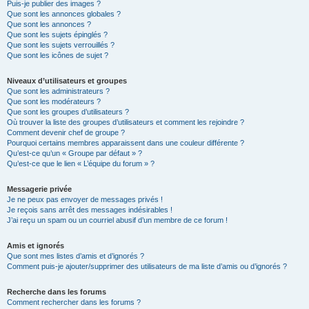
Puis-je publier des images ?
Que sont les annonces globales ?
Que sont les annonces ?
Que sont les sujets épinglés ?
Que sont les sujets verrouillés ?
Que sont les icônes de sujet ?
Niveaux d’utilisateurs et groupes
Que sont les administrateurs ?
Que sont les modérateurs ?
Que sont les groupes d’utilisateurs ?
Où trouver la liste des groupes d’utilisateurs et comment les rejoindre ?
Comment devenir chef de groupe ?
Pourquoi certains membres apparaissent dans une couleur différente ?
Qu’est-ce qu’un « Groupe par défaut » ?
Qu’est-ce que le lien « L’équipe du forum » ?
Messagerie privée
Je ne peux pas envoyer de messages privés !
Je reçois sans arrêt des messages indésirables !
J’ai reçu un spam ou un courriel abusif d’un membre de ce forum !
Amis et ignorés
Que sont mes listes d’amis et d’ignorés ?
Comment puis-je ajouter/supprimer des utilisateurs de ma liste d’amis ou d’ignorés ?
Recherche dans les forums
Comment rechercher dans les forums ?