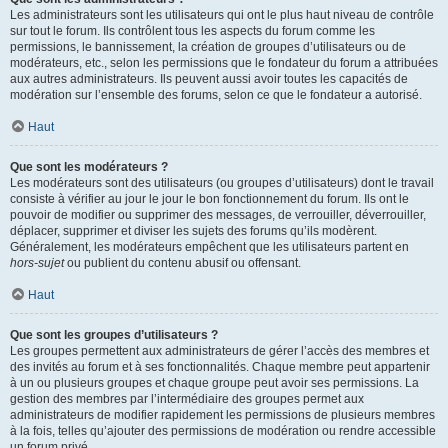
Les administrateurs sont les utilisateurs qui ont le plus haut niveau de contrôle
sur tout le forum. Ils contrôlent tous les aspects du forum comme les
permissions, le bannissement, la création de groupes d’utilisateurs ou de
modérateurs, etc., selon les permissions que le fondateur du forum a attribuées
aux autres administrateurs. Ils peuvent aussi avoir toutes les capacités de
modération sur l’ensemble des forums, selon ce que le fondateur a autorisé.
Haut
Que sont les modérateurs ?
Les modérateurs sont des utilisateurs (ou groupes d’utilisateurs) dont le travail
consiste à vérifier au jour le jour le bon fonctionnement du forum. Ils ont le
pouvoir de modifier ou supprimer des messages, de verrouiller, déverrouiller,
déplacer, supprimer et diviser les sujets des forums qu’ils modèrent.
Généralement, les modérateurs empêchent que les utilisateurs partent en
hors-sujet
ou publient du contenu abusif ou offensant.
Haut
Que sont les groupes d’utilisateurs ?
Les groupes permettent aux administrateurs de gérer l’accès des membres et
des invités au forum et à ses fonctionnalités. Chaque membre peut appartenir
à un ou plusieurs groupes et chaque groupe peut avoir ses permissions. La
gestion des membres par l’intermédiaire des groupes permet aux
administrateurs de modifier rapidement les permissions de plusieurs membres
à la fois, telles qu’ajouter des permissions de modération ou rendre accessible
un forum privé.