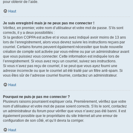
pour obtenir de l’aide.
Haut
Je suis enregistré mais je ne peux pas me connecter !
Vérifiez, en premier, votre nom d’utilisateur et votre mot de passe. S’ils sont
corrects, il y a deux possibilités :
Si la gestion COPPA est active et si vous avez indiqué avoir moins de 13 ans
lors de l’enregistrement, alors vous devrez suivre les instructions reçues par
courriel. Certains forums peuvent également nécessiter que toute nouvelle
création de compte soit activée par vous-même ou par un administrateur avant
que vous puissiez vous connecter. Cette information est indiquée lors de
l’enregistrement. Si vous avez reçu un courriel, suivez ses instructions.
Si vous n’avez pas reçu de courriel, il se peut que vous ayez fourni une
adresse incorrecte ou que le courriel ait été traité par un filtre anti-spam. Si
vous êtes sûr de l’adresse courriel fournie, contactez un administrateur.
Haut
Pourquoi ne puis-je pas me connecter ?
Plusieurs raisons pourraient expliquer cela. Premièrement, vérifiez que votre
nom d’utilisateur et votre mot de passe soient corrects. S’ils le sont, contactez
un administrateur du forum pour vérifier que vous n’avez pas été banni. Il est
également possible que le propriétaire du site Internet ait une erreur de
configuration de son côté, et qu’il devra la corriger.
Haut