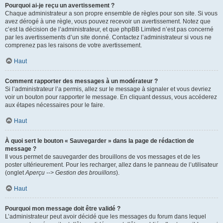
Pourquoi ai-je reçu un avertissement ?
Chaque administrateur a son propre ensemble de règles pour son site. Si vous
avez dérogé à une règle, vous pouvez recevoir un avertissement. Notez que
c’est la décision de l’administrateur, et que phpBB Limited n’est pas concerné
par les avertissements d’un site donné. Contactez l’administrateur si vous ne
comprenez pas les raisons de votre avertissement.
Haut
Comment rapporter des messages à un modérateur ?
Si l’administrateur l’a permis, allez sur le message à signaler et vous devriez
voir un bouton pour rapporter le message. En cliquant dessus, vous accéderez
aux étapes nécessaires pour le faire.
Haut
À quoi sert le bouton « Sauvegarder » dans la page de rédaction de
message ?
Il vous permet de sauvegarder des brouillons de vos messages et de les
poster ultérieurement. Pour les recharger, allez dans le panneau de l’utilisateur
(onglet
Aperçu --> Gestion des brouillons
).
Haut
Pourquoi mon message doit être validé ?
L’administrateur peut avoir décidé que les messages du forum dans lequel