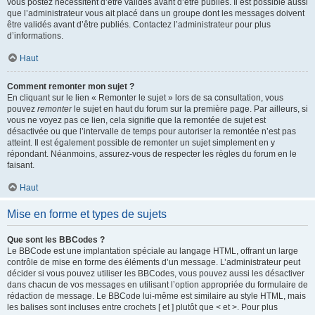
vous postez nécessitent d’être validés avant d’être publiés. Il est possible aussi
que l’administrateur vous ait placé dans un groupe dont les messages doivent
être validés avant d’être publiés. Contactez l’administrateur pour plus
d’informations.
Haut
Comment remonter mon sujet ?
En cliquant sur le lien « Remonter le sujet » lors de sa consultation, vous
pouvez
remonter
le sujet en haut du forum sur la première page. Par ailleurs, si
vous ne voyez pas ce lien, cela signifie que la remontée de sujet est
désactivée ou que l’intervalle de temps pour autoriser la remontée n’est pas
atteint. Il est également possible de remonter un sujet simplement en y
répondant. Néanmoins, assurez-vous de respecter les règles du forum en le
faisant.
Haut
Mise en forme et types de sujets
Que sont les BBCodes ?
Le BBCode est une implantation spéciale au langage HTML, offrant un large
contrôle de mise en forme des éléments d’un message. L’administrateur peut
décider si vous pouvez utiliser les BBCodes, vous pouvez aussi les désactiver
dans chacun de vos messages en utilisant l’option appropriée du formulaire de
rédaction de message. Le BBCode lui-même est similaire au style HTML, mais
les balises sont incluses entre crochets [ et ] plutôt que < et >. Pour plus