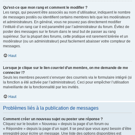
Qu’est-ce que mon rang et comment le modifier ?
Les rangs, qui peuvent être associés au nom d’utilisateur, indiquent le nombre
de messages postés ou identifient certains membres tels que les modérateurs
et administrateurs. En général, vous ne pouvez pas directement modifier
l’intitulé d’un rang car il est paramétré par l’administrateur du forum. Évitez de
poster des messages sur le forum dans le seul but de passer au rang
supérieur. Sur la plupart des forums, cette pratique est rarement tolérée et un
modérateur (ou un administrateur) peut facilement abaisser votre compteur de
messages.
Haut
Lorsque je clique sur le lien
courriel
d’un membre, on me demande de me
connecter !?
Seuls les membres peuvent s’envoyer des courriels via le formulaire intégré (si
la fonction a été activée par l’administrateur). Ceci pour empêcher l’utilisation
malveillante de la fonctionnalité par les invités.
Haut
Problèmes liés à la publication de messages
Comment créer un nouveau sujet ou poster une réponse ?
Cliquez sur le bouton « Nouveau » depuis la page d’un forum ou
« Répondre » depuis la page d’un sujet. Il se peut que vous ayez besoin d’être
enregistré pour écrire un message. Une liste des options disponibles est