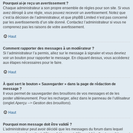
Pourquoi ai-je reçu un avertissement ?
Chaque administrateur a son propre ensemble de règles pour son site. Si vous
avez dérogé à une règle, vous pouvez recevoir un avertissement. Notez que
c’est la décision de l’administrateur, et que phpBB Limited n’est pas concerné
par les avertissements d’un site donné. Contactez l’administrateur si vous ne
comprenez pas les raisons de votre avertissement.
Haut
Comment rapporter des messages à un modérateur ?
Si l’administrateur l’a permis, allez sur le message à signaler et vous devriez
voir un bouton pour rapporter le message. En cliquant dessus, vous accéderez
aux étapes nécessaires pour le faire.
Haut
À quoi sert le bouton « Sauvegarder » dans la page de rédaction de
message ?
Il vous permet de sauvegarder des brouillons de vos messages et de les
poster ultérieurement. Pour les recharger, allez dans le panneau de l’utilisateur
(onglet
Aperçu --> Gestion des brouillons
).
Haut
Pourquoi mon message doit être validé ?
L’administrateur peut avoir décidé que les messages du forum dans lequel