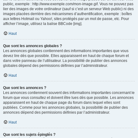
public, exemple : http://www.exemple.com/mon-image.gif. Vous ne pouvez pas
lier des images de votre ordinateur (sauf si c’est un serveur Web public) ni des
images placées derrière des mécanismes d’authentification, exemple : boîtes
aux lettres Hotmail ou Yahoo!, sites protégés par un mot de passe, etc. Pour
afficher l’image, utilisez la balise BBCode [img].
Haut
Que sont les annonces globales ?
Les annonces globales contiennent des informations importantes que vous
devez lire dès que possible. Elles apparaissent en haut de chaque forum et
dans votre panneau de l’utilisateur. La possibilité de publier des annonces
globales dépend des permissions définies par l’administrateur.
Haut
Que sont les annonces ?
Les annonces contiennent souvent des informations importantes concernant le
forum que vous consultez et doivent être lues dès que possible. Les annonces
apparaissent en haut de chaque page du forum dans lequel elles sont
publiées. Comme pour les annonces globales, la possibilité de publier des
annonces dépend des permissions définies par l’administrateur.
Haut
Que sont les sujets épinglés ?