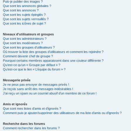
Puis-je publier des images ?
Que sont les annonces globales ?
Que sont les annonces ?
Que sont les sujets épinglés ?
Que sont les sujets verrouillés ?
Que sont les icônes de sujet ?
Niveaux d’utilisateurs et groupes
Que sont les administrateurs ?
Que sont les modérateurs ?
Que sont les groupes d’utilisateurs ?
Où trouver la liste des groupes d’utilisateurs et comment les rejoindre ?
Comment devenir chef de groupe ?
Pourquoi certains membres apparaissent dans une couleur différente ?
Qu’est-ce qu’un « Groupe par défaut » ?
Qu’est-ce que le lien « L’équipe du forum » ?
Messagerie privée
Je ne peux pas envoyer de messages privés !
Je reçois sans arrêt des messages indésirables !
J’ai reçu un spam ou un courriel abusif d’un membre de ce forum !
Amis et ignorés
Que sont mes listes d’amis et d’ignorés ?
Comment puis-je ajouter/supprimer des utilisateurs de ma liste d’amis ou d’ignorés ?
Recherche dans les forums
Comment rechercher dans les forums ?