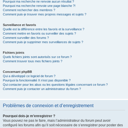
Pourquoi ma recherche ne renvoie aucun résultat ?
Pourquoi ma recherche renvoie une page blanche ?!
Comment rechercher des membres ?
Comment puis-je trouver mes propres messages et sujets ?
Surveillance et favoris
Quelle est la différence entre les favoris et la surveillance ?
Comment mettre en favoris ou surveiller des sujets ?
Comment surveiller des forums ?
Comment puis-je supprimer mes surveillances de sujets ?
Fichiers joints
Quels fichiers joints sont autorisés sur ce forum ?
Comment trouver tous mes fichiers joints ?
Concernant phpBB
Qui a développé ce logiciel de forum ?
Pourquoi la fonctionnalité X n’est pas disponible ?
Qui contacter pour les abus ou les questions légales concernant ce forum ?
Comment puis-je contacter un administrateur du forum ?
Problèmes de connexion et d’enregistrement
Pourquoi dois-je m’enregistrer ?
Vous pouvez ne pas le faire, mais l’administrateur du forum peut avoir
configuré les forums afin qu’il soit nécessaire de s’enregistrer pour poster des