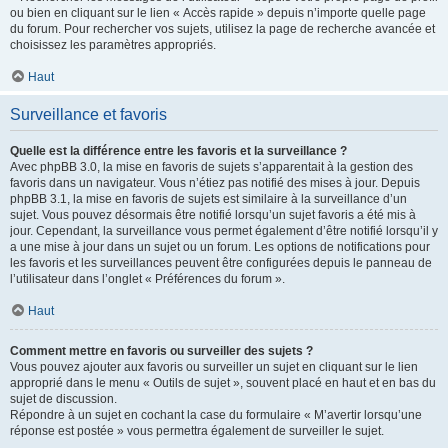
ou bien en cliquant sur le lien « Accès rapide » depuis n’importe quelle page
du forum. Pour rechercher vos sujets, utilisez la page de recherche avancée et
choisissez les paramètres appropriés.
Haut
Surveillance et favoris
Quelle est la différence entre les favoris et la surveillance ?
Avec phpBB 3.0, la mise en favoris de sujets s’apparentait à la gestion des
favoris dans un navigateur. Vous n’étiez pas notifié des mises à jour. Depuis
phpBB 3.1, la mise en favoris de sujets est similaire à la surveillance d’un
sujet. Vous pouvez désormais être notifié lorsqu’un sujet favoris a été mis à
jour. Cependant, la surveillance vous permet également d’être notifié lorsqu’il y
a une mise à jour dans un sujet ou un forum. Les options de notifications pour
les favoris et les surveillances peuvent être configurées depuis le panneau de
l’utilisateur dans l’onglet « Préférences du forum ».
Haut
Comment mettre en favoris ou surveiller des sujets ?
Vous pouvez ajouter aux favoris ou surveiller un sujet en cliquant sur le lien
approprié dans le menu « Outils de sujet », souvent placé en haut et en bas du
sujet de discussion.
Répondre à un sujet en cochant la case du formulaire « M’avertir lorsqu’une
réponse est postée » vous permettra également de surveiller le sujet.