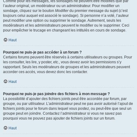
Comme pour les messages, les sondages ne peuvent être modifiés que par
l’auteur original, un modérateur ou un administrateur. Pour modifier un
sondage, cliquez sur le bouton
Modifier
du premier message du sujet (c’est
toujours celui auquel est associé le sondage). Si personne n’a voté, l’auteur
peut modifier une option ou supprimer le sondage. Autrement, seuls les
modérateurs et les administrateurs peuvent le modifier ou le supprimer. Ceci
pour empêcher le trucage en changeant les intitulés en cours de sondage.
Haut
Pourquoi ne puis-je pas accéder à un forum ?
Certains forums peuvent être réservés à certains utilisateurs ou groupes. Pour
les consulter, les lire, y poster, etc., vous devez avoir les permissions s’y
rapportant. Seuls les modérateurs de groupes et les administrateurs peuvent
accorder ces accès, vous devez donc les contacter.
Haut
Pourquoi ne puis-je pas joindre des fichiers à mon message ?
La possibilité d’ajouter des fichiers joints peut être accordée par forum, par
groupe, ou par utilisateur. L’administrateur peut ne pas avoir autorisé l’ajout de
fichiers joints pour le forum dans lequel vous postez, ou peut-être que seul un
groupe peut en joindre. Contactez l’administrateur si vous ne savez pas
pourquoi vous ne pouvez pas ajouter de fichiers joints sur un forum.
Haut