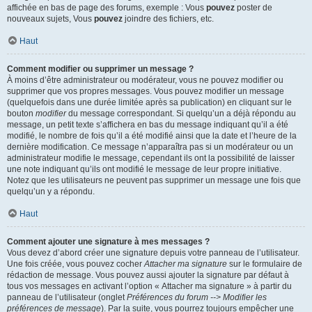
affichée en bas de page des forums, exemple : Vous
pouvez
poster de
nouveaux sujets, Vous
pouvez
joindre des fichiers, etc.
Haut
Comment modifier ou supprimer un message ?
À moins d’être administrateur ou modérateur, vous ne pouvez modifier ou
supprimer que vos propres messages. Vous pouvez modifier un message
(quelquefois dans une durée limitée après sa publication) en cliquant sur le
bouton
modifier
du message correspondant. Si quelqu’un a déjà répondu au
message, un petit texte s’affichera en bas du message indiquant qu’il a été
modifié, le nombre de fois qu’il a été modifié ainsi que la date et l’heure de la
dernière modification. Ce message n’apparaîtra pas si un modérateur ou un
administrateur modifie le message, cependant ils ont la possibilité de laisser
une note indiquant qu’ils ont modifié le message de leur propre initiative.
Notez que les utilisateurs ne peuvent pas supprimer un message une fois que
quelqu’un y a répondu.
Haut
Comment ajouter une signature à mes messages ?
Vous devez d’abord créer une signature depuis votre panneau de l’utilisateur.
Une fois créée, vous pouvez cocher
Attacher ma signature
sur le formulaire de
rédaction de message. Vous pouvez aussi ajouter la signature par défaut à
tous vos messages en activant l’option « Attacher ma signature » à partir du
panneau de l’utilisateur (onglet
Préférences du forum --> Modifier les
préférences de message
). Par la suite, vous pourrez toujours empêcher une