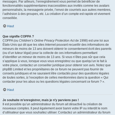
messages. Par ailleurs, l’enregistrement vous permet de bénéficier de
fonctionnalités supplémentaires inaccessibles aux invités comme les avatars
personnalisés, la messagerie privée, l’envoi de courriels aux autres membres,
l’adhésion à des groupes, etc. La création d’un compte est rapide et vivement
conseillée.
Haut
Que signifie COPPA ?
COPPA (ou
Children’s Online Privacy Protection Act
de 1998) est une loi aux
États-Unis qui dit que les sites Internet pouvant recueillir des informations de
mineurs de moins de 13 ans doivent obtenir le consentement écrit des parents
(ou d’un tuteur légal) pour la collecte de ces informations permettant
d’identifier un mineur de moins de 13 ans. Si vous n’êtes pas sûr que cela
s’applique à vous, lorsque vous vous enregistrez ou que quelqu’un le fait à
votre place, contactez un conseiller juridique pour obtenir son avis. Notez que
phpBB Limited et les propriétaires de ce forum ne peuvent pas fournir de
conseils juridiques et ne sauraient être contactés pour des questions légales
de toutes sortes, à l’exception de celles mentionnées dans la question « Qui
contacter pour les abus ou les questions légales concernant ce forum ? ».
Haut
Je souhaite m’enregistrer, mais je n’y parviens pas !
Il est possible qu’un administrateur du forum ait désactivé la création de
nouveaux comptes. Il peut également avoir banni votre IP ou interdit le nom
d’utilisateur que vous souhaitez utiliser. Contactez un administrateur du forum