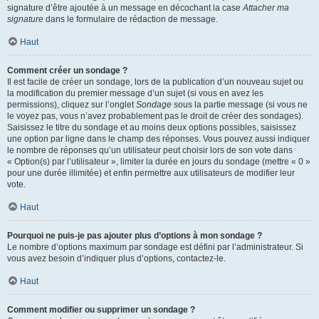
signature d’être ajoutée à un message en décochant la case
Attacher ma
signature
dans le formulaire de rédaction de message.
Haut
Comment créer un sondage ?
Il est facile de créer un sondage, lors de la publication d’un nouveau sujet ou
la modification du premier message d’un sujet (si vous en avez les
permissions), cliquez sur l’onglet
Sondage
sous la partie message (si vous ne
le voyez pas, vous n’avez probablement pas le droit de créer des sondages).
Saisissez le titre du sondage et au moins deux options possibles, saisissez
une option par ligne dans le champ des réponses. Vous pouvez aussi indiquer
le nombre de réponses qu’un utilisateur peut choisir lors de son vote dans
« Option(s) par l’utilisateur », limiter la durée en jours du sondage (mettre « 0 »
pour une durée illimitée) et enfin permettre aux utilisateurs de modifier leur
vote.
Haut
Pourquoi ne puis-je pas ajouter plus d’options à mon sondage ?
Le nombre d’options maximum par sondage est défini par l’administrateur. Si
vous avez besoin d’indiquer plus d’options, contactez-le.
Haut
Comment modifier ou supprimer un sondage ?