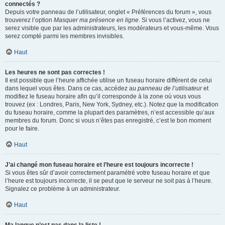
connectés ?
Depuis votre panneau de l’utilisateur, onglet « Préférences du forum », vous
trouverez l’option
Masquer ma présence en ligne
. Si vous l’activez, vous ne
serez visible que par les administrateurs, les modérateurs et vous-même. Vous
serez compté parmi les membres invisibles.
Haut
Les heures ne sont pas correctes !
Il est possible que l’heure affichée utilise un fuseau horaire différent de celui
dans lequel vous êtes. Dans ce cas, accédez au
panneau de l’utilisateur
et
modifiez le fuseau horaire afin qu’il corresponde à la zone où vous vous
trouvez (ex : Londres, Paris, New York, Sydney, etc.). Notez que la modification
du fuseau horaire, comme la plupart des paramètres, n’est accessible qu’aux
membres du forum. Donc si vous n’êtes pas enregistré, c’est le bon moment
pour le faire.
Haut
J’ai changé mon fuseau horaire et l’heure est toujours incorrecte !
Si vous êtes sûr d’avoir correctement paramétré votre fuseau horaire et que
l’heure est toujours incorrecte, il se peut que le serveur ne soit pas à l’heure.
Signalez ce problème à un administrateur.
Haut