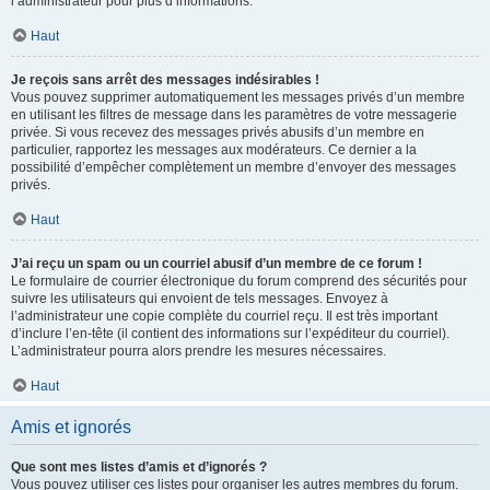
l’administrateur pour plus d’informations.
Haut
Je reçois sans arrêt des messages indésirables !
Vous pouvez supprimer automatiquement les messages privés d’un membre
en utilisant les filtres de message dans les paramètres de votre messagerie
privée. Si vous recevez des messages privés abusifs d’un membre en
particulier, rapportez les messages aux modérateurs. Ce dernier a la
possibilité d’empêcher complètement un membre d’envoyer des messages
privés.
Haut
J’ai reçu un spam ou un courriel abusif d’un membre de ce forum !
Le formulaire de courrier électronique du forum comprend des sécurités pour
suivre les utilisateurs qui envoient de tels messages. Envoyez à
l’administrateur une copie complète du courriel reçu. Il est très important
d’inclure l’en-tête (il contient des informations sur l’expéditeur du courriel).
L’administrateur pourra alors prendre les mesures nécessaires.
Haut
Amis et ignorés
Que sont mes listes d’amis et d’ignorés ?
Vous pouvez utiliser ces listes pour organiser les autres membres du forum.