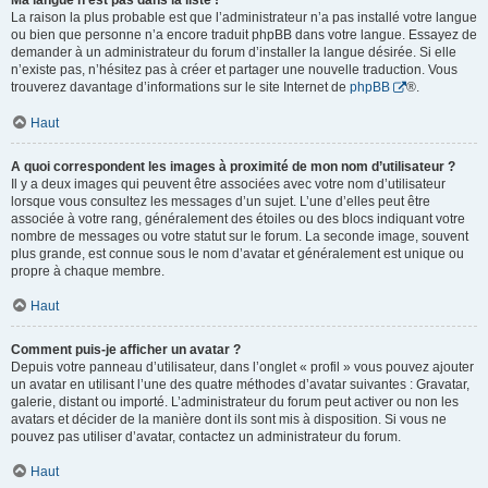
Ma langue n’est pas dans la liste !
La raison la plus probable est que l’administrateur n’a pas installé votre langue
ou bien que personne n’a encore traduit phpBB dans votre langue. Essayez de
demander à un administrateur du forum d’installer la langue désirée. Si elle
n’existe pas, n’hésitez pas à créer et partager une nouvelle traduction. Vous
trouverez davantage d’informations sur le site Internet de
phpBB
®.
Haut
A quoi correspondent les images à proximité de mon nom d’utilisateur ?
Il y a deux images qui peuvent être associées avec votre nom d’utilisateur
lorsque vous consultez les messages d’un sujet. L’une d’elles peut être
associée à votre rang, généralement des étoiles ou des blocs indiquant votre
nombre de messages ou votre statut sur le forum. La seconde image, souvent
plus grande, est connue sous le nom d’avatar et généralement est unique ou
propre à chaque membre.
Haut
Comment puis-je afficher un avatar ?
Depuis votre panneau d’utilisateur, dans l’onglet « profil » vous pouvez ajouter
un avatar en utilisant l’une des quatre méthodes d’avatar suivantes : Gravatar,
galerie, distant ou importé. L’administrateur du forum peut activer ou non les
avatars et décider de la manière dont ils sont mis à disposition. Si vous ne
pouvez pas utiliser d’avatar, contactez un administrateur du forum.
Haut