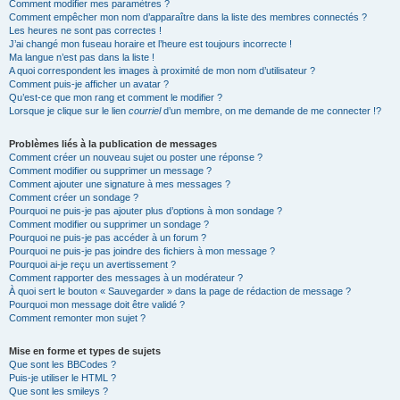
Comment modifier mes paramètres ?
Comment empêcher mon nom d’apparaître dans la liste des membres connectés ?
Les heures ne sont pas correctes !
J’ai changé mon fuseau horaire et l’heure est toujours incorrecte !
Ma langue n’est pas dans la liste !
A quoi correspondent les images à proximité de mon nom d’utilisateur ?
Comment puis-je afficher un avatar ?
Qu’est-ce que mon rang et comment le modifier ?
Lorsque je clique sur le lien
courriel
d’un membre, on me demande de me connecter !?
Problèmes liés à la publication de messages
Comment créer un nouveau sujet ou poster une réponse ?
Comment modifier ou supprimer un message ?
Comment ajouter une signature à mes messages ?
Comment créer un sondage ?
Pourquoi ne puis-je pas ajouter plus d’options à mon sondage ?
Comment modifier ou supprimer un sondage ?
Pourquoi ne puis-je pas accéder à un forum ?
Pourquoi ne puis-je pas joindre des fichiers à mon message ?
Pourquoi ai-je reçu un avertissement ?
Comment rapporter des messages à un modérateur ?
À quoi sert le bouton « Sauvegarder » dans la page de rédaction de message ?
Pourquoi mon message doit être validé ?
Comment remonter mon sujet ?
Mise en forme et types de sujets
Que sont les BBCodes ?
Puis-je utiliser le HTML ?
Que sont les smileys ?