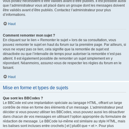
vous postez nécessitent d’être validés avant d’être publiés. Il est possible aussi
que l’administrateur vous ait placé dans un groupe dont les messages doivent
être validés avant d’être publiés. Contactez l’administrateur pour plus
d’informations.
Haut
Comment remonter mon sujet ?
En cliquant sur le lien « Remonter le sujet » lors de sa consultation, vous
pouvez
remonter
le sujet en haut du forum sur la première page. Par ailleurs, si
vous ne voyez pas ce lien, cela signifie que la remontée de sujet est
désactivée ou que l’intervalle de temps pour autoriser la remontée n’est pas
atteint. Il est également possible de remonter un sujet simplement en y
répondant. Néanmoins, assurez-vous de respecter les règles du forum en le
faisant.
Haut
Mise en forme et types de sujets
Que sont les BBCodes ?
Le BBCode est une implantation spéciale au langage HTML, offrant un large
contrôle de mise en forme des éléments d’un message. L’administrateur peut
décider si vous pouvez utiliser les BBCodes, vous pouvez aussi les désactiver
dans chacun de vos messages en utilisant l’option appropriée du formulaire de
rédaction de message. Le BBCode lui-même est similaire au style HTML, mais
les balises sont incluses entre crochets [ et ] plutôt que < et >. Pour plus