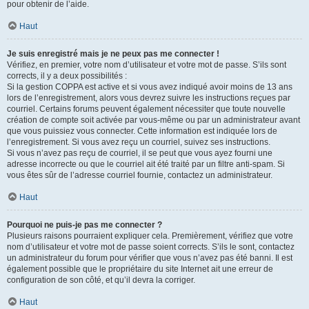
pour obtenir de l’aide.
Haut
Je suis enregistré mais je ne peux pas me connecter !
Vérifiez, en premier, votre nom d’utilisateur et votre mot de passe. S’ils sont
corrects, il y a deux possibilités :
Si la gestion COPPA est active et si vous avez indiqué avoir moins de 13 ans
lors de l’enregistrement, alors vous devrez suivre les instructions reçues par
courriel. Certains forums peuvent également nécessiter que toute nouvelle
création de compte soit activée par vous-même ou par un administrateur avant
que vous puissiez vous connecter. Cette information est indiquée lors de
l’enregistrement. Si vous avez reçu un courriel, suivez ses instructions.
Si vous n’avez pas reçu de courriel, il se peut que vous ayez fourni une
adresse incorrecte ou que le courriel ait été traité par un filtre anti-spam. Si
vous êtes sûr de l’adresse courriel fournie, contactez un administrateur.
Haut
Pourquoi ne puis-je pas me connecter ?
Plusieurs raisons pourraient expliquer cela. Premièrement, vérifiez que votre
nom d’utilisateur et votre mot de passe soient corrects. S’ils le sont, contactez
un administrateur du forum pour vérifier que vous n’avez pas été banni. Il est
également possible que le propriétaire du site Internet ait une erreur de
configuration de son côté, et qu’il devra la corriger.
Haut