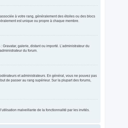
e associée à votre rang, généralement des étoiles ou des blocs
généralement est unique ou propre à chaque membre.
: Gravatar, galerie, distant ou importé. L’administrateur du
 administrateur du forum.
modérateurs et administrateurs. En général, vous ne pouvez pas
l but de passer au rang supérieur. Sur la plupart des forums,
tilisation malveillante de la fonctionnalité par les invités.