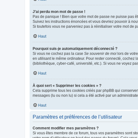
J’ai perdu mon mot de passe !
Pas de panique ! Bien que votre mot de passe ne puisse pas être
Suivez les instructions énoncées et vous devriez pouvoir à no
Si toutefois vous ne parveniez pas à réinitialiser votre mot de 
Haut
Pourquoi suis-je automatiquement déconnecté ?
Si vous ne cochez pas la case
Se souvenir de moi
lors de votr
en utilisant le même ordinateur. Pour rester connecté, cochez 
(bibliothèque, cyber-café, université, etc.). Si vous ne voyez pa
Haut
À quoi sert « Supprimer les cookies » ?
Cela supprime tous les cookies créés par phpBB qui conservent v
messages (lu ou non lu) si cela a été activé par un administra
Haut
Paramètres et préférences de l’utilisateur
Comment modifier mes paramètres ?
Si vous êtes membre de ce forum, tous vos paramètres sont st