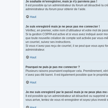
Je souhaite m’enregistrer, mais je n’y parviens pas !
Il est possible qu’un administrateur du forum ait désactivé la c
administrateur du forum pour obtenir de l’aide.
Haut
Je suis enregistré mais je ne peux pas me connecter !
Vérifiez, en premier, votre nom d’utilisateur et votre mot de passe.
Si la gestion COPPA est active et si vous avez indiqué avoir mo
que toute nouvelle création de compte soit activée par vous-mê
un courriel, suivez ses instructions.
Si vous n’avez pas reçu de courriel, il se peut que vous ayez fou
administrateur.
Haut
Pourquoi ne puis-je pas me connecter ?
Plusieurs raisons pourraient expliquer cela. Premièrement, vérif
n’avez pas été banni. Il est également possible que le propriétair
Haut
Je me suis enregistré par le passé mais je ne peux plus me
Il est possible qu’un administrateur ait désactivé ou supprimé 
vous arrive, tentez de vous ré-enregistrer et soyez plus investi s
Haut