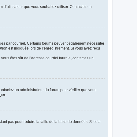
m d’utilisateur que vous souhaitez utiliser. Contactez un
eçues par courriel. Certains forums peuvent également nécessiter
ion est indiquée lors de l’enregistrement. Si vous avez reçu
i vous êtes sûr de l’adresse courriel fournie, contactez un
 contactez un administrateur du forum pour vérifier que vous
ger.
tant pas pour réduire la taille de la base de données. Si cela