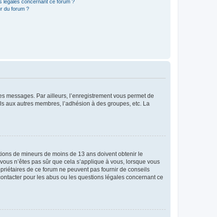
ns légales concernant ce forum ?
r du forum ?
 des messages. Par ailleurs, l’enregistrement vous permet de
els aux autres membres, l’adhésion à des groupes, etc. La
mations de mineurs de moins de 13 ans doivent obtenir le
i vous n’êtes pas sûr que cela s’applique à vous, lorsque vous
opriétaires de ce forum ne peuvent pas fournir de conseils
 contacter pour les abus ou les questions légales concernant ce