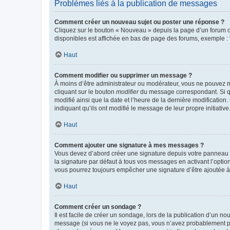
Problèmes liés à la publication de messages
Comment créer un nouveau sujet ou poster une réponse ?
Cliquez sur le bouton « Nouveau » depuis la page d’un forum ou
disponibles est affichée en bas de page des forums, exemple 
Haut
Comment modifier ou supprimer un message ?
À moins d’être administrateur ou modérateur, vous ne pouvez 
cliquant sur le bouton
modifier
du message correspondant. Si que
modifié ainsi que la date et l’heure de la dernière modificatio
indiquant qu’ils ont modifié le message de leur propre initiat
Haut
Comment ajouter une signature à mes messages ?
Vous devez d’abord créer une signature depuis votre panneau d
la signature par défaut à tous vos messages en activant l’option
vous pourrez toujours empêcher une signature d’être ajoutée
Haut
Comment créer un sondage ?
Il est facile de créer un sondage, lors de la publication d’un n
message (si vous ne le voyez pas, vous n’avez probablement pas