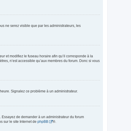
vous ne serez visible que par les administrateurs, les
teur
et modifiez le fuseau horaire afin qu’il corresponde à la
mètres, n’est accessible qu’aux membres du forum. Donc si vous
 l’heure. Signalez ce problème à un administrateur.
ue. Essayez de demander à un administrateur du forum
s sur le site Internet de
phpBB
®.