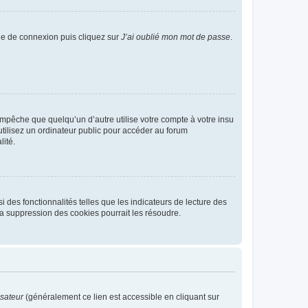
age de connexion puis cliquez sur
J’ai oublié mon mot de passe
.
pêche que quelqu’un d’autre utilise votre compte à votre insu
tilisez un ordinateur public pour accéder au forum
lité.
 des fonctionnalités telles que les indicateurs de lecture des
a suppression des cookies pourrait les résoudre.
isateur
(généralement ce lien est accessible en cliquant sur