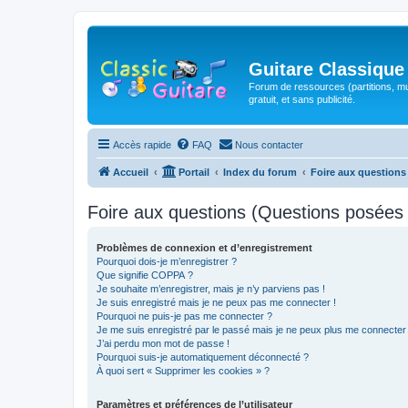
Guitare Classique
Forum de ressources (partitions, mu
gratuit, et sans publicité.
Accès rapide
FAQ
Nous contacter
Accueil
Portail
Index du forum
Foire aux question
Foire aux questions (Questions posée
Problèmes de connexion et d’enregistrement
Pourquoi dois-je m’enregistrer ?
Que signifie COPPA ?
Je souhaite m’enregistrer, mais je n’y parviens pas !
Je suis enregistré mais je ne peux pas me connecter !
Pourquoi ne puis-je pas me connecter ?
Je me suis enregistré par le passé mais je ne peux plus me connecter
J’ai perdu mon mot de passe !
Pourquoi suis-je automatiquement déconnecté ?
À quoi sert « Supprimer les cookies » ?
Paramètres et préférences de l’utilisateur