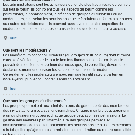
Les administrateurs sont les utilisateurs qui ont le plus haut niveau de contrôle
sur tout le forum. Ils contrôlent tous les aspects du forum comme les
permissions, le bannissement, la création de groupes d’utilisateurs ou de
modérateurs, etc., selon les permissions que le fondateur du forum a attribuées
aux autres administrateurs. Ils peuvent aussi avoir toutes les capacités de
modération sur l’ensemble des forums, selon ce que le fondateur a autorisé.
Haut
Que sont les modérateurs ?
Les modérateurs sont des utilisateurs (ou groupes d’utilisateurs) dont le travail
consiste à vérifier au jour le jour le bon fonctionnement du forum. Ils ont le
pouvoir de modifier ou supprimer des messages, de verrouiller, déverrouiller,
déplacer, supprimer et diviser les sujets des forums qu’ils modèrent.
Généralement, les modérateurs empêchent que les utilisateurs partent en
hors-sujet
ou publient du contenu abusif ou offensant.
Haut
Que sont les groupes d’utilisateurs ?
Les groupes permettent aux administrateurs de gérer l’accès des membres et
des invités au forum et à ses fonctionnalités. Chaque membre peut appartenir
à un ou plusieurs groupes et chaque groupe peut avoir ses permissions. La
gestion des membres par l’intermédiaire des groupes permet aux
administrateurs de modifier rapidement les permissions de plusieurs membres
à la fois, telles qu’ajouter des permissions de modération ou rendre accessible
un forum privé.