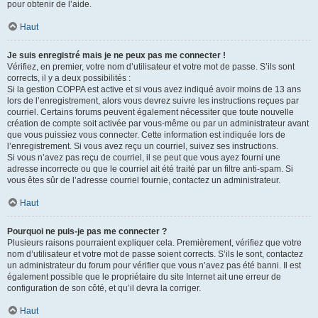
pour obtenir de l’aide.
Haut
Je suis enregistré mais je ne peux pas me connecter !
Vérifiez, en premier, votre nom d’utilisateur et votre mot de passe. S’ils sont
corrects, il y a deux possibilités :
Si la gestion COPPA est active et si vous avez indiqué avoir moins de 13 ans
lors de l’enregistrement, alors vous devrez suivre les instructions reçues par
courriel. Certains forums peuvent également nécessiter que toute nouvelle
création de compte soit activée par vous-même ou par un administrateur avant
que vous puissiez vous connecter. Cette information est indiquée lors de
l’enregistrement. Si vous avez reçu un courriel, suivez ses instructions.
Si vous n’avez pas reçu de courriel, il se peut que vous ayez fourni une
adresse incorrecte ou que le courriel ait été traité par un filtre anti-spam. Si
vous êtes sûr de l’adresse courriel fournie, contactez un administrateur.
Haut
Pourquoi ne puis-je pas me connecter ?
Plusieurs raisons pourraient expliquer cela. Premièrement, vérifiez que votre
nom d’utilisateur et votre mot de passe soient corrects. S’ils le sont, contactez
un administrateur du forum pour vérifier que vous n’avez pas été banni. Il est
également possible que le propriétaire du site Internet ait une erreur de
configuration de son côté, et qu’il devra la corriger.
Haut