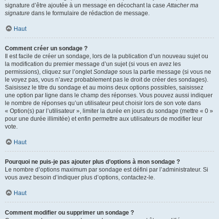
signature d’être ajoutée à un message en décochant la case
Attacher ma
signature
dans le formulaire de rédaction de message.
Haut
Comment créer un sondage ?
Il est facile de créer un sondage, lors de la publication d’un nouveau sujet ou
la modification du premier message d’un sujet (si vous en avez les
permissions), cliquez sur l’onglet
Sondage
sous la partie message (si vous ne
le voyez pas, vous n’avez probablement pas le droit de créer des sondages).
Saisissez le titre du sondage et au moins deux options possibles, saisissez
une option par ligne dans le champ des réponses. Vous pouvez aussi indiquer
le nombre de réponses qu’un utilisateur peut choisir lors de son vote dans
« Option(s) par l’utilisateur », limiter la durée en jours du sondage (mettre « 0 »
pour une durée illimitée) et enfin permettre aux utilisateurs de modifier leur
vote.
Haut
Pourquoi ne puis-je pas ajouter plus d’options à mon sondage ?
Le nombre d’options maximum par sondage est défini par l’administrateur. Si
vous avez besoin d’indiquer plus d’options, contactez-le.
Haut
Comment modifier ou supprimer un sondage ?