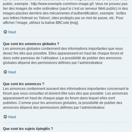
public, exemple : http://www.exemple.com/mon-image.gif. Vous ne pouvez pas
lier des images de votre ordinateur (sauf si c’est un serveur Web public) ni des
images placées derrière des mécanismes d’authentification, exemple : boîtes
aux lettres Hotmail ou Yahoo!, sites protégés par un mot de passe, etc. Pour
afficher l’image, utilisez la balise BBCode [img].
Haut
Que sont les annonces globales ?
Les annonces globales contiennent des informations importantes que vous
devez lire dès que possible. Elles apparaissent en haut de chaque forum et
dans votre panneau de l’utilisateur. La possibilité de publier des annonces
globales dépend des permissions définies par l’administrateur.
Haut
Que sont les annonces ?
Les annonces contiennent souvent des informations importantes concernant le
forum que vous consultez et doivent être lues dès que possible. Les annonces
apparaissent en haut de chaque page du forum dans lequel elles sont
publiées. Comme pour les annonces globales, la possibilité de publier des
annonces dépend des permissions définies par l’administrateur.
Haut
Que sont les sujets épinglés ?