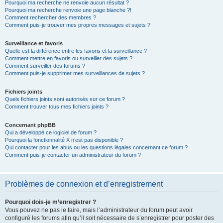
Pourquoi ma recherche ne renvoie aucun résultat ?
Pourquoi ma recherche renvoie une page blanche ?!
Comment rechercher des membres ?
Comment puis-je trouver mes propres messages et sujets ?
Surveillance et favoris
Quelle est la différence entre les favoris et la surveillance ?
Comment mettre en favoris ou surveiller des sujets ?
Comment surveiller des forums ?
Comment puis-je supprimer mes surveillances de sujets ?
Fichiers joints
Quels fichiers joints sont autorisés sur ce forum ?
Comment trouver tous mes fichiers joints ?
Concernant phpBB
Qui a développé ce logiciel de forum ?
Pourquoi la fonctionnalité X n’est pas disponible ?
Qui contacter pour les abus ou les questions légales concernant ce forum ?
Comment puis-je contacter un administrateur du forum ?
Problèmes de connexion et d’enregistrement
Pourquoi dois-je m’enregistrer ?
Vous pouvez ne pas le faire, mais l’administrateur du forum peut avoir
configuré les forums afin qu’il soit nécessaire de s’enregistrer pour poster des