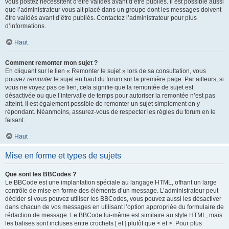
vous postez nécessitent d’être validés avant d’être publiés. Il est possible aussi
que l’administrateur vous ait placé dans un groupe dont les messages doivent
être validés avant d’être publiés. Contactez l’administrateur pour plus
d’informations.
Haut
Comment remonter mon sujet ?
En cliquant sur le lien « Remonter le sujet » lors de sa consultation, vous
pouvez
remonter
le sujet en haut du forum sur la première page. Par ailleurs, si
vous ne voyez pas ce lien, cela signifie que la remontée de sujet est
désactivée ou que l’intervalle de temps pour autoriser la remontée n’est pas
atteint. Il est également possible de remonter un sujet simplement en y
répondant. Néanmoins, assurez-vous de respecter les règles du forum en le
faisant.
Haut
Mise en forme et types de sujets
Que sont les BBCodes ?
Le BBCode est une implantation spéciale au langage HTML, offrant un large
contrôle de mise en forme des éléments d’un message. L’administrateur peut
décider si vous pouvez utiliser les BBCodes, vous pouvez aussi les désactiver
dans chacun de vos messages en utilisant l’option appropriée du formulaire de
rédaction de message. Le BBCode lui-même est similaire au style HTML, mais
les balises sont incluses entre crochets [ et ] plutôt que < et >. Pour plus