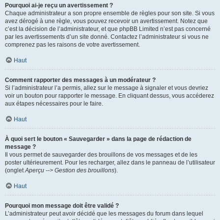
Pourquoi ai-je reçu un avertissement ?
Chaque administrateur a son propre ensemble de règles pour son site. Si vous
avez dérogé à une règle, vous pouvez recevoir un avertissement. Notez que
c’est la décision de l’administrateur, et que phpBB Limited n’est pas concerné
par les avertissements d’un site donné. Contactez l’administrateur si vous ne
comprenez pas les raisons de votre avertissement.
Haut
Comment rapporter des messages à un modérateur ?
Si l’administrateur l’a permis, allez sur le message à signaler et vous devriez
voir un bouton pour rapporter le message. En cliquant dessus, vous accéderez
aux étapes nécessaires pour le faire.
Haut
À quoi sert le bouton « Sauvegarder » dans la page de rédaction de
message ?
Il vous permet de sauvegarder des brouillons de vos messages et de les
poster ultérieurement. Pour les recharger, allez dans le panneau de l’utilisateur
(onglet
Aperçu --> Gestion des brouillons
).
Haut
Pourquoi mon message doit être validé ?
L’administrateur peut avoir décidé que les messages du forum dans lequel