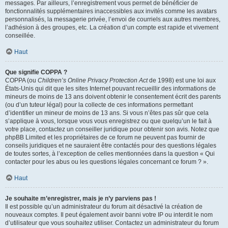
messages. Par ailleurs, l’enregistrement vous permet de bénéficier de
fonctionnalités supplémentaires inaccessibles aux invités comme les avatars
personnalisés, la messagerie privée, l’envoi de courriels aux autres membres,
l’adhésion à des groupes, etc. La création d’un compte est rapide et vivement
conseillée.
Haut
Que signifie COPPA ?
COPPA (ou
Children’s Online Privacy Protection Act
de 1998) est une loi aux
États-Unis qui dit que les sites Internet pouvant recueillir des informations de
mineurs de moins de 13 ans doivent obtenir le consentement écrit des parents
(ou d’un tuteur légal) pour la collecte de ces informations permettant
d’identifier un mineur de moins de 13 ans. Si vous n’êtes pas sûr que cela
s’applique à vous, lorsque vous vous enregistrez ou que quelqu’un le fait à
votre place, contactez un conseiller juridique pour obtenir son avis. Notez que
phpBB Limited et les propriétaires de ce forum ne peuvent pas fournir de
conseils juridiques et ne sauraient être contactés pour des questions légales
de toutes sortes, à l’exception de celles mentionnées dans la question « Qui
contacter pour les abus ou les questions légales concernant ce forum ? ».
Haut
Je souhaite m’enregistrer, mais je n’y parviens pas !
Il est possible qu’un administrateur du forum ait désactivé la création de
nouveaux comptes. Il peut également avoir banni votre IP ou interdit le nom
d’utilisateur que vous souhaitez utiliser. Contactez un administrateur du forum