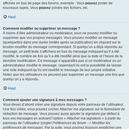
affichée en bas de page des forums, exemple : Vous
pouvez
poster de
nouveaux sujets, Vous
pouvez
joindre des fichiers, etc.
Haut
Comment modifier ou supprimer un message ?
À moins d’être administrateur ou modérateur, vous ne pouvez modifier ou
supprimer que vos propres messages. Vous pouvez modifier un message
(quelquefois dans une durée limitée après sa publication) en cliquant sur le
bouton
modifier
du message correspondant. Si quelqu’un a déjà répondu au
message, un petit texte s’affichera en bas du message indiquant qu’il a été
modifié, le nombre de fois qu’il a été modifié ainsi que la date et l’heure de la
dernière modification. Ce message n’apparaîtra pas si un modérateur ou un
administrateur modifie le message, cependant ils ont la possibilité de laisser
une note indiquant qu’ils ont modifié le message de leur propre initiative.
Notez que les utilisateurs ne peuvent pas supprimer un message une fois que
quelqu’un y a répondu.
Haut
Comment ajouter une signature à mes messages ?
Vous devez d’abord créer une signature depuis votre panneau de l’utilisateur.
Une fois créée, vous pouvez cocher
Attacher ma signature
sur le formulaire de
rédaction de message. Vous pouvez aussi ajouter la signature par défaut à
tous vos messages en activant l’option « Attacher ma signature » à partir du
panneau de l’utilisateur (onglet
Préférences du forum --> Modifier les
préférences de message
). Par la suite, vous pourrez toujours empêcher une