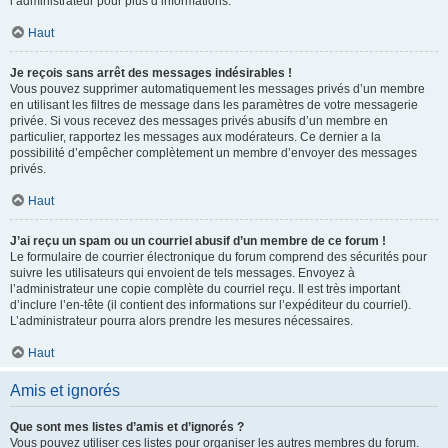
l’administrateur pour plus d’informations.
Haut
Je reçois sans arrêt des messages indésirables !
Vous pouvez supprimer automatiquement les messages privés d’un membre
en utilisant les filtres de message dans les paramètres de votre messagerie
privée. Si vous recevez des messages privés abusifs d’un membre en
particulier, rapportez les messages aux modérateurs. Ce dernier a la
possibilité d’empêcher complètement un membre d’envoyer des messages
privés.
Haut
J’ai reçu un spam ou un courriel abusif d’un membre de ce forum !
Le formulaire de courrier électronique du forum comprend des sécurités pour
suivre les utilisateurs qui envoient de tels messages. Envoyez à
l’administrateur une copie complète du courriel reçu. Il est très important
d’inclure l’en-tête (il contient des informations sur l’expéditeur du courriel).
L’administrateur pourra alors prendre les mesures nécessaires.
Haut
Amis et ignorés
Que sont mes listes d’amis et d’ignorés ?
Vous pouvez utiliser ces listes pour organiser les autres membres du forum.