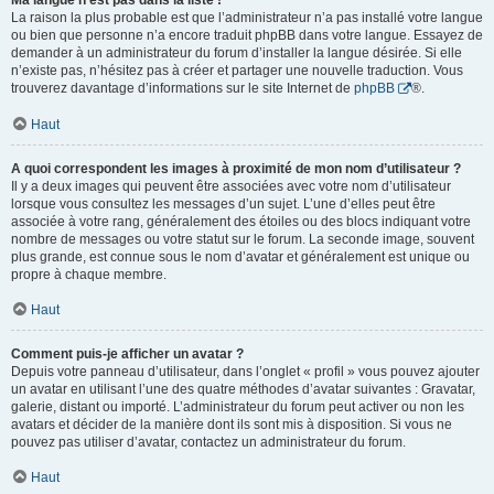
Ma langue n’est pas dans la liste !
La raison la plus probable est que l’administrateur n’a pas installé votre langue
ou bien que personne n’a encore traduit phpBB dans votre langue. Essayez de
demander à un administrateur du forum d’installer la langue désirée. Si elle
n’existe pas, n’hésitez pas à créer et partager une nouvelle traduction. Vous
trouverez davantage d’informations sur le site Internet de
phpBB
®.
Haut
A quoi correspondent les images à proximité de mon nom d’utilisateur ?
Il y a deux images qui peuvent être associées avec votre nom d’utilisateur
lorsque vous consultez les messages d’un sujet. L’une d’elles peut être
associée à votre rang, généralement des étoiles ou des blocs indiquant votre
nombre de messages ou votre statut sur le forum. La seconde image, souvent
plus grande, est connue sous le nom d’avatar et généralement est unique ou
propre à chaque membre.
Haut
Comment puis-je afficher un avatar ?
Depuis votre panneau d’utilisateur, dans l’onglet « profil » vous pouvez ajouter
un avatar en utilisant l’une des quatre méthodes d’avatar suivantes : Gravatar,
galerie, distant ou importé. L’administrateur du forum peut activer ou non les
avatars et décider de la manière dont ils sont mis à disposition. Si vous ne
pouvez pas utiliser d’avatar, contactez un administrateur du forum.
Haut