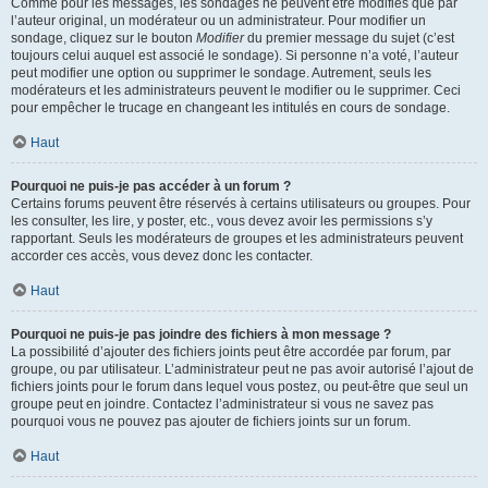
Comme pour les messages, les sondages ne peuvent être modifiés que par
l’auteur original, un modérateur ou un administrateur. Pour modifier un
sondage, cliquez sur le bouton
Modifier
du premier message du sujet (c’est
toujours celui auquel est associé le sondage). Si personne n’a voté, l’auteur
peut modifier une option ou supprimer le sondage. Autrement, seuls les
modérateurs et les administrateurs peuvent le modifier ou le supprimer. Ceci
pour empêcher le trucage en changeant les intitulés en cours de sondage.
Haut
Pourquoi ne puis-je pas accéder à un forum ?
Certains forums peuvent être réservés à certains utilisateurs ou groupes. Pour
les consulter, les lire, y poster, etc., vous devez avoir les permissions s’y
rapportant. Seuls les modérateurs de groupes et les administrateurs peuvent
accorder ces accès, vous devez donc les contacter.
Haut
Pourquoi ne puis-je pas joindre des fichiers à mon message ?
La possibilité d’ajouter des fichiers joints peut être accordée par forum, par
groupe, ou par utilisateur. L’administrateur peut ne pas avoir autorisé l’ajout de
fichiers joints pour le forum dans lequel vous postez, ou peut-être que seul un
groupe peut en joindre. Contactez l’administrateur si vous ne savez pas
pourquoi vous ne pouvez pas ajouter de fichiers joints sur un forum.
Haut