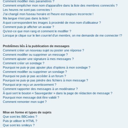
Comment modifier mes paramètres ?
Comment empêcher mon nom d’apparaître dans la liste des membres connectés ?
Les heures ne sont pas correctes !
J’ai changé mon fuseau horaire et l’heure est toujours incorrecte !
Ma langue n’est pas dans la liste !
A quoi correspondent les images à proximité de mon nom d’utilisateur ?
Comment puis-je afficher un avatar ?
Qu’est-ce que mon rang et comment le modifier ?
Lorsque je clique sur le lien
courriel
d’un membre, on me demande de me connecter !?
Problèmes liés à la publication de messages
Comment créer un nouveau sujet ou poster une réponse ?
Comment modifier ou supprimer un message ?
Comment ajouter une signature à mes messages ?
Comment créer un sondage ?
Pourquoi ne puis-je pas ajouter plus d’options à mon sondage ?
Comment modifier ou supprimer un sondage ?
Pourquoi ne puis-je pas accéder à un forum ?
Pourquoi ne puis-je pas joindre des fichiers à mon message ?
Pourquoi ai-je reçu un avertissement ?
Comment rapporter des messages à un modérateur ?
À quoi sert le bouton « Sauvegarder » dans la page de rédaction de message ?
Pourquoi mon message doit être validé ?
Comment remonter mon sujet ?
Mise en forme et types de sujets
Que sont les BBCodes ?
Puis-je utiliser le HTML ?
Que sont les smileys ?