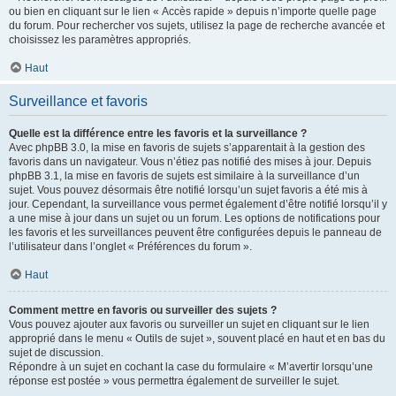
ou bien en cliquant sur le lien « Accès rapide » depuis n’importe quelle page
du forum. Pour rechercher vos sujets, utilisez la page de recherche avancée et
choisissez les paramètres appropriés.
Haut
Surveillance et favoris
Quelle est la différence entre les favoris et la surveillance ?
Avec phpBB 3.0, la mise en favoris de sujets s’apparentait à la gestion des
favoris dans un navigateur. Vous n’étiez pas notifié des mises à jour. Depuis
phpBB 3.1, la mise en favoris de sujets est similaire à la surveillance d’un
sujet. Vous pouvez désormais être notifié lorsqu’un sujet favoris a été mis à
jour. Cependant, la surveillance vous permet également d’être notifié lorsqu’il y
a une mise à jour dans un sujet ou un forum. Les options de notifications pour
les favoris et les surveillances peuvent être configurées depuis le panneau de
l’utilisateur dans l’onglet « Préférences du forum ».
Haut
Comment mettre en favoris ou surveiller des sujets ?
Vous pouvez ajouter aux favoris ou surveiller un sujet en cliquant sur le lien
approprié dans le menu « Outils de sujet », souvent placé en haut et en bas du
sujet de discussion.
Répondre à un sujet en cochant la case du formulaire « M’avertir lorsqu’une
réponse est postée » vous permettra également de surveiller le sujet.