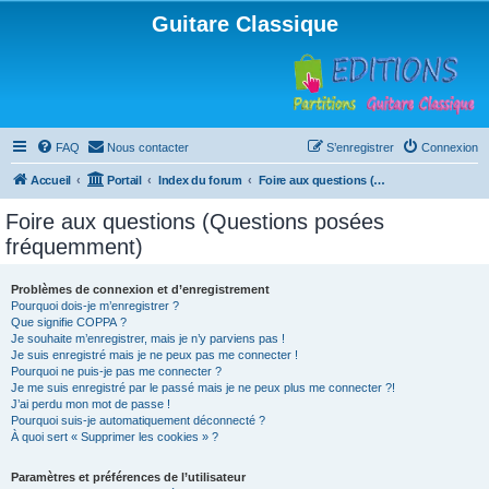
Guitare Classique
FAQ
Nous contacter
S’enregistrer
Connexion
Accueil
Portail
Index du forum
Foire aux questions (Questions posées fréquemment)
Foire aux questions (Questions posées
fréquemment)
Problèmes de connexion et d’enregistrement
Pourquoi dois-je m’enregistrer ?
Que signifie COPPA ?
Je souhaite m’enregistrer, mais je n’y parviens pas !
Je suis enregistré mais je ne peux pas me connecter !
Pourquoi ne puis-je pas me connecter ?
Je me suis enregistré par le passé mais je ne peux plus me connecter ?!
J’ai perdu mon mot de passe !
Pourquoi suis-je automatiquement déconnecté ?
À quoi sert « Supprimer les cookies » ?
Paramètres et préférences de l’utilisateur