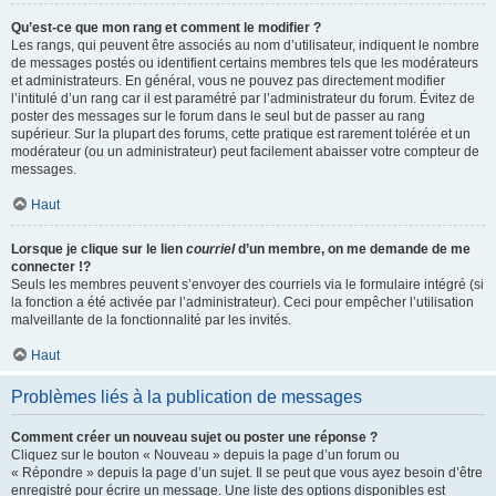
Qu’est-ce que mon rang et comment le modifier ?
Les rangs, qui peuvent être associés au nom d’utilisateur, indiquent le nombre
de messages postés ou identifient certains membres tels que les modérateurs
et administrateurs. En général, vous ne pouvez pas directement modifier
l’intitulé d’un rang car il est paramétré par l’administrateur du forum. Évitez de
poster des messages sur le forum dans le seul but de passer au rang
supérieur. Sur la plupart des forums, cette pratique est rarement tolérée et un
modérateur (ou un administrateur) peut facilement abaisser votre compteur de
messages.
Haut
Lorsque je clique sur le lien
courriel
d’un membre, on me demande de me
connecter !?
Seuls les membres peuvent s’envoyer des courriels via le formulaire intégré (si
la fonction a été activée par l’administrateur). Ceci pour empêcher l’utilisation
malveillante de la fonctionnalité par les invités.
Haut
Problèmes liés à la publication de messages
Comment créer un nouveau sujet ou poster une réponse ?
Cliquez sur le bouton « Nouveau » depuis la page d’un forum ou
« Répondre » depuis la page d’un sujet. Il se peut que vous ayez besoin d’être
enregistré pour écrire un message. Une liste des options disponibles est