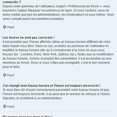
connectés ?
Depuis votre panneau de l’utilisateur, onglet « Préférences du forum », vous
trouverez l’option
Masquer ma présence en ligne
. Si vous l’activez, vous ne
serez visible que par les administrateurs, les modérateurs et vous-même. Vous
serez compté parmi les membres invisibles.
Haut
Les heures ne sont pas correctes !
Il est possible que l’heure affichée utilise un fuseau horaire différent de celui
dans lequel vous êtes. Dans ce cas, accédez au
panneau de l’utilisateur
et
modifiez le fuseau horaire afin qu’il corresponde à la zone où vous vous
trouvez (ex : Londres, Paris, New York, Sydney, etc.). Notez que la modification
du fuseau horaire, comme la plupart des paramètres, n’est accessible qu’aux
membres du forum. Donc si vous n’êtes pas enregistré, c’est le bon moment
pour le faire.
Haut
J’ai changé mon fuseau horaire et l’heure est toujours incorrecte !
Si vous êtes sûr d’avoir correctement paramétré votre fuseau horaire et que
l’heure est toujours incorrecte, il se peut que le serveur ne soit pas à l’heure.
Signalez ce problème à un administrateur.
Haut