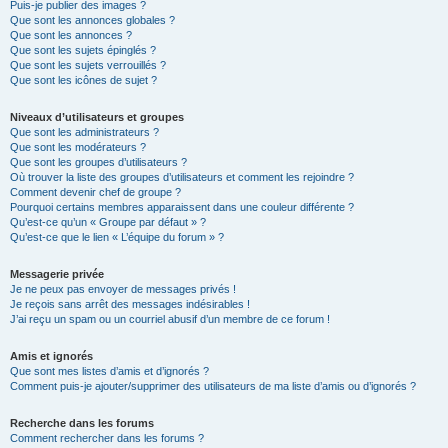
Puis-je publier des images ?
Que sont les annonces globales ?
Que sont les annonces ?
Que sont les sujets épinglés ?
Que sont les sujets verrouillés ?
Que sont les icônes de sujet ?
Niveaux d’utilisateurs et groupes
Que sont les administrateurs ?
Que sont les modérateurs ?
Que sont les groupes d’utilisateurs ?
Où trouver la liste des groupes d’utilisateurs et comment les rejoindre ?
Comment devenir chef de groupe ?
Pourquoi certains membres apparaissent dans une couleur différente ?
Qu’est-ce qu’un « Groupe par défaut » ?
Qu’est-ce que le lien « L’équipe du forum » ?
Messagerie privée
Je ne peux pas envoyer de messages privés !
Je reçois sans arrêt des messages indésirables !
J’ai reçu un spam ou un courriel abusif d’un membre de ce forum !
Amis et ignorés
Que sont mes listes d’amis et d’ignorés ?
Comment puis-je ajouter/supprimer des utilisateurs de ma liste d’amis ou d’ignorés ?
Recherche dans les forums
Comment rechercher dans les forums ?