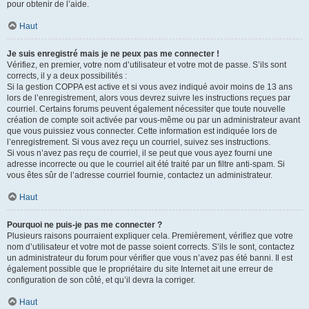
pour obtenir de l’aide.
Haut
Je suis enregistré mais je ne peux pas me connecter !
Vérifiez, en premier, votre nom d’utilisateur et votre mot de passe. S’ils sont
corrects, il y a deux possibilités :
Si la gestion COPPA est active et si vous avez indiqué avoir moins de 13 ans
lors de l’enregistrement, alors vous devrez suivre les instructions reçues par
courriel. Certains forums peuvent également nécessiter que toute nouvelle
création de compte soit activée par vous-même ou par un administrateur avant
que vous puissiez vous connecter. Cette information est indiquée lors de
l’enregistrement. Si vous avez reçu un courriel, suivez ses instructions.
Si vous n’avez pas reçu de courriel, il se peut que vous ayez fourni une
adresse incorrecte ou que le courriel ait été traité par un filtre anti-spam. Si
vous êtes sûr de l’adresse courriel fournie, contactez un administrateur.
Haut
Pourquoi ne puis-je pas me connecter ?
Plusieurs raisons pourraient expliquer cela. Premièrement, vérifiez que votre
nom d’utilisateur et votre mot de passe soient corrects. S’ils le sont, contactez
un administrateur du forum pour vérifier que vous n’avez pas été banni. Il est
également possible que le propriétaire du site Internet ait une erreur de
configuration de son côté, et qu’il devra la corriger.
Haut