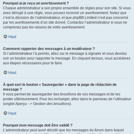
Pourquoi ai-je reçu un avertissement ?
Chaque administrateur a son propre ensemble de règles pour son site. Si vous
avez dérogé à une règle, vous pouvez recevoir un avertissement. Notez que
c’est la décision de l’administrateur, et que phpBB Limited n’est pas concerné
par les avertissements d’un site donné. Contactez l’administrateur si vous ne
comprenez pas les raisons de votre avertissement.
Haut
Comment rapporter des messages à un modérateur ?
Si l’administrateur l’a permis, allez sur le message à signaler et vous devriez
voir un bouton pour rapporter le message. En cliquant dessus, vous accéderez
aux étapes nécessaires pour le faire.
Haut
À quoi sert le bouton « Sauvegarder » dans la page de rédaction de
message ?
Il vous permet de sauvegarder des brouillons de vos messages et de les
poster ultérieurement. Pour les recharger, allez dans le panneau de l’utilisateur
(onglet
Aperçu --> Gestion des brouillons
).
Haut
Pourquoi mon message doit être validé ?
L’administrateur peut avoir décidé que les messages du forum dans lequel