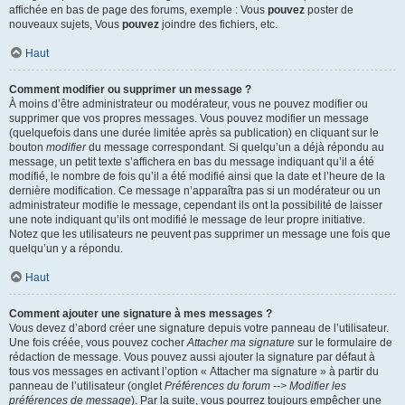
affichée en bas de page des forums, exemple : Vous
pouvez
poster de
nouveaux sujets, Vous
pouvez
joindre des fichiers, etc.
Haut
Comment modifier ou supprimer un message ?
À moins d’être administrateur ou modérateur, vous ne pouvez modifier ou
supprimer que vos propres messages. Vous pouvez modifier un message
(quelquefois dans une durée limitée après sa publication) en cliquant sur le
bouton
modifier
du message correspondant. Si quelqu’un a déjà répondu au
message, un petit texte s’affichera en bas du message indiquant qu’il a été
modifié, le nombre de fois qu’il a été modifié ainsi que la date et l’heure de la
dernière modification. Ce message n’apparaîtra pas si un modérateur ou un
administrateur modifie le message, cependant ils ont la possibilité de laisser
une note indiquant qu’ils ont modifié le message de leur propre initiative.
Notez que les utilisateurs ne peuvent pas supprimer un message une fois que
quelqu’un y a répondu.
Haut
Comment ajouter une signature à mes messages ?
Vous devez d’abord créer une signature depuis votre panneau de l’utilisateur.
Une fois créée, vous pouvez cocher
Attacher ma signature
sur le formulaire de
rédaction de message. Vous pouvez aussi ajouter la signature par défaut à
tous vos messages en activant l’option « Attacher ma signature » à partir du
panneau de l’utilisateur (onglet
Préférences du forum --> Modifier les
préférences de message
). Par la suite, vous pourrez toujours empêcher une