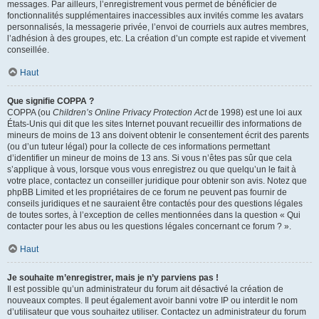
messages. Par ailleurs, l’enregistrement vous permet de bénéficier de
fonctionnalités supplémentaires inaccessibles aux invités comme les avatars
personnalisés, la messagerie privée, l’envoi de courriels aux autres membres,
l’adhésion à des groupes, etc. La création d’un compte est rapide et vivement
conseillée.
Haut
Que signifie COPPA ?
COPPA (ou
Children’s Online Privacy Protection Act
de 1998) est une loi aux
États-Unis qui dit que les sites Internet pouvant recueillir des informations de
mineurs de moins de 13 ans doivent obtenir le consentement écrit des parents
(ou d’un tuteur légal) pour la collecte de ces informations permettant
d’identifier un mineur de moins de 13 ans. Si vous n’êtes pas sûr que cela
s’applique à vous, lorsque vous vous enregistrez ou que quelqu’un le fait à
votre place, contactez un conseiller juridique pour obtenir son avis. Notez que
phpBB Limited et les propriétaires de ce forum ne peuvent pas fournir de
conseils juridiques et ne sauraient être contactés pour des questions légales
de toutes sortes, à l’exception de celles mentionnées dans la question « Qui
contacter pour les abus ou les questions légales concernant ce forum ? ».
Haut
Je souhaite m’enregistrer, mais je n’y parviens pas !
Il est possible qu’un administrateur du forum ait désactivé la création de
nouveaux comptes. Il peut également avoir banni votre IP ou interdit le nom
d’utilisateur que vous souhaitez utiliser. Contactez un administrateur du forum