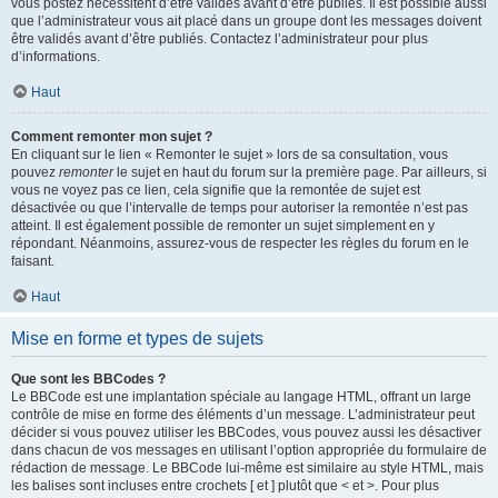
vous postez nécessitent d’être validés avant d’être publiés. Il est possible aussi
que l’administrateur vous ait placé dans un groupe dont les messages doivent
être validés avant d’être publiés. Contactez l’administrateur pour plus
d’informations.
Haut
Comment remonter mon sujet ?
En cliquant sur le lien « Remonter le sujet » lors de sa consultation, vous
pouvez
remonter
le sujet en haut du forum sur la première page. Par ailleurs, si
vous ne voyez pas ce lien, cela signifie que la remontée de sujet est
désactivée ou que l’intervalle de temps pour autoriser la remontée n’est pas
atteint. Il est également possible de remonter un sujet simplement en y
répondant. Néanmoins, assurez-vous de respecter les règles du forum en le
faisant.
Haut
Mise en forme et types de sujets
Que sont les BBCodes ?
Le BBCode est une implantation spéciale au langage HTML, offrant un large
contrôle de mise en forme des éléments d’un message. L’administrateur peut
décider si vous pouvez utiliser les BBCodes, vous pouvez aussi les désactiver
dans chacun de vos messages en utilisant l’option appropriée du formulaire de
rédaction de message. Le BBCode lui-même est similaire au style HTML, mais
les balises sont incluses entre crochets [ et ] plutôt que < et >. Pour plus