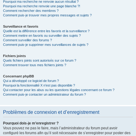
Pourquoi ma recherche ne renvoie aucun résultat ?
Pourquoi ma recherche renvoie une page blanche ?!
Comment rechercher des membres ?
Comment puis-je trouver mes propres messages et sujets ?
Surveillance et favoris
Quelle est la différence entre les favoris et la surveillance ?
Comment mettre en favoris ou surveiller des sujets ?
Comment surveiller des forums ?
Comment puis-je supprimer mes surveillances de sujets ?
Fichiers joints
Quels fichiers joints sont autorisés sur ce forum ?
Comment trouver tous mes fichiers joints ?
Concernant phpBB
Qui a développé ce logiciel de forum ?
Pourquoi la fonctionnalité X n’est pas disponible ?
Qui contacter pour les abus ou les questions légales concernant ce forum ?
Comment puis-je contacter un administrateur du forum ?
Problèmes de connexion et d’enregistrement
Pourquoi dois-je m’enregistrer ?
Vous pouvez ne pas le faire, mais l’administrateur du forum peut avoir
configuré les forums afin qu’il soit nécessaire de s’enregistrer pour poster des