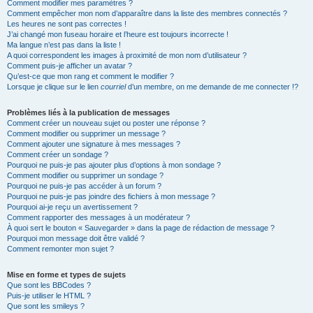
Comment modifier mes paramètres ?
Comment empêcher mon nom d’apparaître dans la liste des membres connectés ?
Les heures ne sont pas correctes !
J’ai changé mon fuseau horaire et l’heure est toujours incorrecte !
Ma langue n’est pas dans la liste !
A quoi correspondent les images à proximité de mon nom d’utilisateur ?
Comment puis-je afficher un avatar ?
Qu’est-ce que mon rang et comment le modifier ?
Lorsque je clique sur le lien
courriel
d’un membre, on me demande de me connecter !?
Problèmes liés à la publication de messages
Comment créer un nouveau sujet ou poster une réponse ?
Comment modifier ou supprimer un message ?
Comment ajouter une signature à mes messages ?
Comment créer un sondage ?
Pourquoi ne puis-je pas ajouter plus d’options à mon sondage ?
Comment modifier ou supprimer un sondage ?
Pourquoi ne puis-je pas accéder à un forum ?
Pourquoi ne puis-je pas joindre des fichiers à mon message ?
Pourquoi ai-je reçu un avertissement ?
Comment rapporter des messages à un modérateur ?
À quoi sert le bouton « Sauvegarder » dans la page de rédaction de message ?
Pourquoi mon message doit être validé ?
Comment remonter mon sujet ?
Mise en forme et types de sujets
Que sont les BBCodes ?
Puis-je utiliser le HTML ?
Que sont les smileys ?