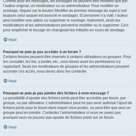
Comme pour les messages, les sondages ne peuvent être modifiés que par
l’auteur original, un modérateur ou un administrateur. Pour modifier un
sondage, cliquez sur le bouton
Modifier
du premier message du sujet (c’est
toujours celui auquel est associé le sondage). Si personne n’a voté, l’auteur
peut modifier une option ou supprimer le sondage. Autrement, seuls les
modérateurs et les administrateurs peuvent le modifier ou le supprimer. Ceci
pour empêcher le trucage en changeant les intitulés en cours de sondage.
Haut
Pourquoi ne puis-je pas accéder à un forum ?
Certains forums peuvent être réservés à certains utilisateurs ou groupes. Pour
les consulter, les lire, y poster, etc., vous devez avoir les permissions s’y
rapportant. Seuls les modérateurs de groupes et les administrateurs peuvent
accorder ces accès, vous devez donc les contacter.
Haut
Pourquoi ne puis-je pas joindre des fichiers à mon message ?
La possibilité d’ajouter des fichiers joints peut être accordée par forum, par
groupe, ou par utilisateur. L’administrateur peut ne pas avoir autorisé l’ajout de
fichiers joints pour le forum dans lequel vous postez, ou peut-être que seul un
groupe peut en joindre. Contactez l’administrateur si vous ne savez pas
pourquoi vous ne pouvez pas ajouter de fichiers joints sur un forum.
Haut