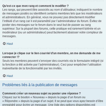
Qu’est-ce que mon rang et comment le modifier ?
Les rangs, qui peuvent être associés au nom d’utilisateur, indiquent le nombre
de messages postés ou identifient certains membres tels que les modérateurs
et administrateurs. En général, vous ne pouvez pas directement modifier
l’intitulé d’un rang car il est paramétré par l’administrateur du forum. Évitez de
poster des messages sur le forum dans le seul but de passer au rang
supérieur. Sur la plupart des forums, cette pratique est rarement tolérée et un
modérateur (ou un administrateur) peut facilement abaisser votre compteur de
messages.
Haut
Lorsque je clique sur le lien
courriel
d’un membre, on me demande de me
connecter !?
Seuls les membres peuvent s’envoyer des courriels via le formulaire intégré (si
la fonction a été activée par l’administrateur). Ceci pour empêcher l’utilisation
malveillante de la fonctionnalité par les invités.
Haut
Problèmes liés à la publication de messages
Comment créer un nouveau sujet ou poster une réponse ?
Cliquez sur le bouton « Nouveau » depuis la page d’un forum ou
« Répondre » depuis la page d’un sujet. Il se peut que vous ayez besoin d’être
enregistré pour écrire un message. Une liste des options disponibles est