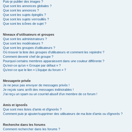
Puis-je publier des images ?
Que sont les annonces globales ?
Que sont les annonces ?
Que sont les sujets épinglés ?
Que sont les sujets verrouillés ?
Que sont les icônes de sujet ?
Niveaux d’utilisateurs et groupes
Que sont les administrateurs ?
Que sont les modérateurs ?
Que sont les groupes d’utilisateurs ?
Où trouver la liste des groupes d’utilisateurs et comment les rejoindre ?
Comment devenir chef de groupe ?
Pourquoi certains membres apparaissent dans une couleur différente ?
Qu’est-ce qu’un « Groupe par défaut » ?
Qu’est-ce que le lien « L’équipe du forum » ?
Messagerie privée
Je ne peux pas envoyer de messages privés !
Je reçois sans arrêt des messages indésirables !
J’ai reçu un spam ou un courriel abusif d’un membre de ce forum !
Amis et ignorés
Que sont mes listes d’amis et d’ignorés ?
Comment puis-je ajouter/supprimer des utilisateurs de ma liste d’amis ou d’ignorés ?
Recherche dans les forums
Comment rechercher dans les forums ?