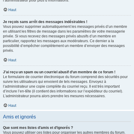
l’administrateur pour plus d’informations.
Haut
Je reçois sans arrêt des messages indésirables !
Vous pouvez supprimer automatiquement les messages privés d’un membre
en utilisant les filtres de message dans les paramètres de votre messagerie
privée. Si vous recevez des messages privés abusifs d’un membre en
particulier, rapportez les messages aux modérateurs. Ce dernier a la
possibilité d’empêcher complètement un membre d’envoyer des messages
privés.
Haut
J’ai reçu un spam ou un courriel abusif d’un membre de ce forum !
Le formulaire de courrier électronique du forum comprend des sécurités pour
suivre les utilisateurs qui envoient de tels messages. Envoyez à
l’administrateur une copie complète du courriel reçu. Il est très important
d’inclure l’en-tête (il contient des informations sur l’expéditeur du courriel).
L’administrateur pourra alors prendre les mesures nécessaires.
Haut
Amis et ignorés
Que sont mes listes d’amis et d’ignorés ?
Vous pouvez utiliser ces listes pour organiser les autres membres du forum.