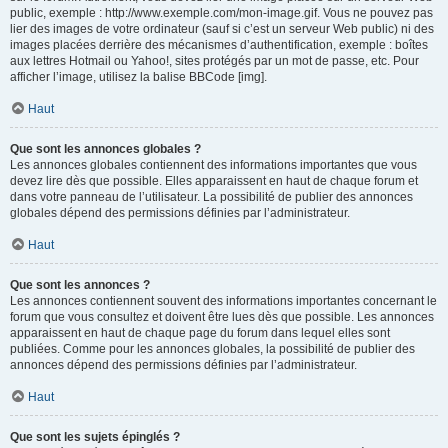
public, exemple : http://www.exemple.com/mon-image.gif. Vous ne pouvez pas
lier des images de votre ordinateur (sauf si c’est un serveur Web public) ni des
images placées derrière des mécanismes d’authentification, exemple : boîtes
aux lettres Hotmail ou Yahoo!, sites protégés par un mot de passe, etc. Pour
afficher l’image, utilisez la balise BBCode [img].
Haut
Que sont les annonces globales ?
Les annonces globales contiennent des informations importantes que vous
devez lire dès que possible. Elles apparaissent en haut de chaque forum et
dans votre panneau de l’utilisateur. La possibilité de publier des annonces
globales dépend des permissions définies par l’administrateur.
Haut
Que sont les annonces ?
Les annonces contiennent souvent des informations importantes concernant le
forum que vous consultez et doivent être lues dès que possible. Les annonces
apparaissent en haut de chaque page du forum dans lequel elles sont
publiées. Comme pour les annonces globales, la possibilité de publier des
annonces dépend des permissions définies par l’administrateur.
Haut
Que sont les sujets épinglés ?