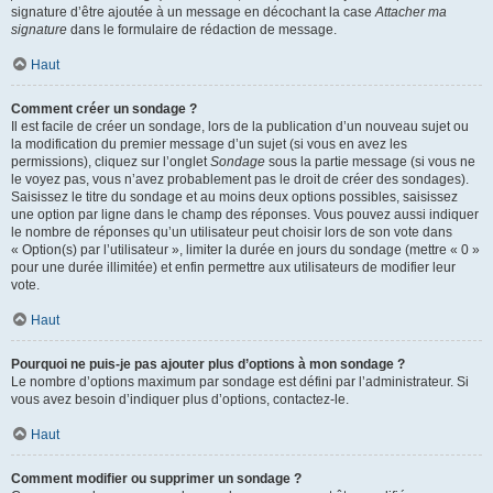
signature d’être ajoutée à un message en décochant la case
Attacher ma
signature
dans le formulaire de rédaction de message.
Haut
Comment créer un sondage ?
Il est facile de créer un sondage, lors de la publication d’un nouveau sujet ou
la modification du premier message d’un sujet (si vous en avez les
permissions), cliquez sur l’onglet
Sondage
sous la partie message (si vous ne
le voyez pas, vous n’avez probablement pas le droit de créer des sondages).
Saisissez le titre du sondage et au moins deux options possibles, saisissez
une option par ligne dans le champ des réponses. Vous pouvez aussi indiquer
le nombre de réponses qu’un utilisateur peut choisir lors de son vote dans
« Option(s) par l’utilisateur », limiter la durée en jours du sondage (mettre « 0 »
pour une durée illimitée) et enfin permettre aux utilisateurs de modifier leur
vote.
Haut
Pourquoi ne puis-je pas ajouter plus d’options à mon sondage ?
Le nombre d’options maximum par sondage est défini par l’administrateur. Si
vous avez besoin d’indiquer plus d’options, contactez-le.
Haut
Comment modifier ou supprimer un sondage ?