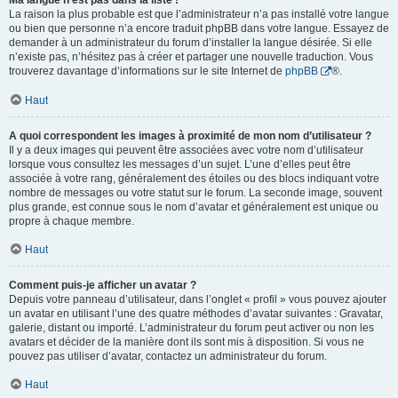
Ma langue n’est pas dans la liste !
La raison la plus probable est que l’administrateur n’a pas installé votre langue
ou bien que personne n’a encore traduit phpBB dans votre langue. Essayez de
demander à un administrateur du forum d’installer la langue désirée. Si elle
n’existe pas, n’hésitez pas à créer et partager une nouvelle traduction. Vous
trouverez davantage d’informations sur le site Internet de
phpBB
®.
Haut
A quoi correspondent les images à proximité de mon nom d’utilisateur ?
Il y a deux images qui peuvent être associées avec votre nom d’utilisateur
lorsque vous consultez les messages d’un sujet. L’une d’elles peut être
associée à votre rang, généralement des étoiles ou des blocs indiquant votre
nombre de messages ou votre statut sur le forum. La seconde image, souvent
plus grande, est connue sous le nom d’avatar et généralement est unique ou
propre à chaque membre.
Haut
Comment puis-je afficher un avatar ?
Depuis votre panneau d’utilisateur, dans l’onglet « profil » vous pouvez ajouter
un avatar en utilisant l’une des quatre méthodes d’avatar suivantes : Gravatar,
galerie, distant ou importé. L’administrateur du forum peut activer ou non les
avatars et décider de la manière dont ils sont mis à disposition. Si vous ne
pouvez pas utiliser d’avatar, contactez un administrateur du forum.
Haut