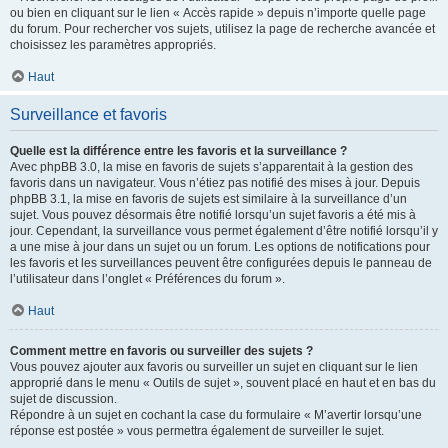
ou bien en cliquant sur le lien « Accès rapide » depuis n’importe quelle page
du forum. Pour rechercher vos sujets, utilisez la page de recherche avancée et
choisissez les paramètres appropriés.
Haut
Surveillance et favoris
Quelle est la différence entre les favoris et la surveillance ?
Avec phpBB 3.0, la mise en favoris de sujets s’apparentait à la gestion des
favoris dans un navigateur. Vous n’étiez pas notifié des mises à jour. Depuis
phpBB 3.1, la mise en favoris de sujets est similaire à la surveillance d’un
sujet. Vous pouvez désormais être notifié lorsqu’un sujet favoris a été mis à
jour. Cependant, la surveillance vous permet également d’être notifié lorsqu’il y
a une mise à jour dans un sujet ou un forum. Les options de notifications pour
les favoris et les surveillances peuvent être configurées depuis le panneau de
l’utilisateur dans l’onglet « Préférences du forum ».
Haut
Comment mettre en favoris ou surveiller des sujets ?
Vous pouvez ajouter aux favoris ou surveiller un sujet en cliquant sur le lien
approprié dans le menu « Outils de sujet », souvent placé en haut et en bas du
sujet de discussion.
Répondre à un sujet en cochant la case du formulaire « M’avertir lorsqu’une
réponse est postée » vous permettra également de surveiller le sujet.