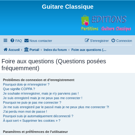
Guitare Classique
FAQ
Nous contacter
S’enregistrer
Connexion
Accueil
Portail
Index du forum
Foire aux questions (Questions posées fréquemment)
Foire aux questions (Questions posées
fréquemment)
Problèmes de connexion et d’enregistrement
Pourquoi dois-je m’enregistrer ?
Que signifie COPPA ?
Je souhaite m’enregistrer, mais je n’y parviens pas !
Je suis enregistré mais je ne peux pas me connecter !
Pourquoi ne puis-je pas me connecter ?
Je me suis enregistré par le passé mais je ne peux plus me connecter ?!
J’ai perdu mon mot de passe !
Pourquoi suis-je automatiquement déconnecté ?
À quoi sert « Supprimer les cookies » ?
Paramètres et préférences de l’utilisateur