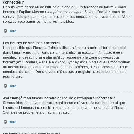
connectés ?
Depuis votre panneau de l’utilisateur, onglet « Préférences du forum », vous
trouverez l’option
Masquer ma présence en ligne
. Si vous l’activez, vous ne
serez visible que par les administrateurs, les modérateurs et vous-même. Vous
serez compté parmi les membres invisibles.
Haut
Les heures ne sont pas correctes !
Il est possible que l’heure affichée utilise un fuseau horaire différent de celui
dans lequel vous êtes. Dans ce cas, accédez au
panneau de l’utilisateur
et
modifiez le fuseau horaire afin qu’il corresponde à la zone où vous vous
trouvez (ex : Londres, Paris, New York, Sydney, etc.). Notez que la modification
du fuseau horaire, comme la plupart des paramètres, n’est accessible qu’aux
membres du forum. Donc si vous n’êtes pas enregistré, c’est le bon moment
pour le faire.
Haut
J’ai changé mon fuseau horaire et l’heure est toujours incorrecte !
Si vous êtes sûr d’avoir correctement paramétré votre fuseau horaire et que
l’heure est toujours incorrecte, il se peut que le serveur ne soit pas à l’heure.
Signalez ce problème à un administrateur.
Haut