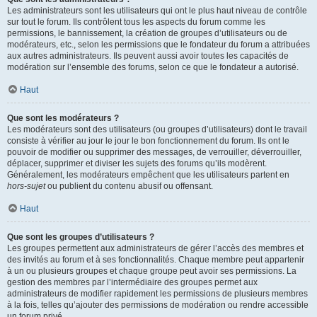
Les administrateurs sont les utilisateurs qui ont le plus haut niveau de contrôle
sur tout le forum. Ils contrôlent tous les aspects du forum comme les
permissions, le bannissement, la création de groupes d’utilisateurs ou de
modérateurs, etc., selon les permissions que le fondateur du forum a attribuées
aux autres administrateurs. Ils peuvent aussi avoir toutes les capacités de
modération sur l’ensemble des forums, selon ce que le fondateur a autorisé.
Haut
Que sont les modérateurs ?
Les modérateurs sont des utilisateurs (ou groupes d’utilisateurs) dont le travail
consiste à vérifier au jour le jour le bon fonctionnement du forum. Ils ont le
pouvoir de modifier ou supprimer des messages, de verrouiller, déverrouiller,
déplacer, supprimer et diviser les sujets des forums qu’ils modèrent.
Généralement, les modérateurs empêchent que les utilisateurs partent en
hors-sujet
ou publient du contenu abusif ou offensant.
Haut
Que sont les groupes d’utilisateurs ?
Les groupes permettent aux administrateurs de gérer l’accès des membres et
des invités au forum et à ses fonctionnalités. Chaque membre peut appartenir
à un ou plusieurs groupes et chaque groupe peut avoir ses permissions. La
gestion des membres par l’intermédiaire des groupes permet aux
administrateurs de modifier rapidement les permissions de plusieurs membres
à la fois, telles qu’ajouter des permissions de modération ou rendre accessible
un forum privé.