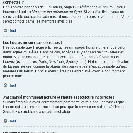
connectés ?
Depuis votre panneau de l’utilisateur, onglet « Préférences du forum », vous
trouverez l’option
Masquer ma présence en ligne
. Si vous l’activez, vous ne
serez visible que par les administrateurs, les modérateurs et vous-même. Vous
serez compté parmi les membres invisibles.
Haut
Les heures ne sont pas correctes !
Il est possible que l’heure affichée utilise un fuseau horaire différent de celui
dans lequel vous êtes. Dans ce cas, accédez au
panneau de l’utilisateur
et
modifiez le fuseau horaire afin qu’il corresponde à la zone où vous vous
trouvez (ex : Londres, Paris, New York, Sydney, etc.). Notez que la modification
du fuseau horaire, comme la plupart des paramètres, n’est accessible qu’aux
membres du forum. Donc si vous n’êtes pas enregistré, c’est le bon moment
pour le faire.
Haut
J’ai changé mon fuseau horaire et l’heure est toujours incorrecte !
Si vous êtes sûr d’avoir correctement paramétré votre fuseau horaire et que
l’heure est toujours incorrecte, il se peut que le serveur ne soit pas à l’heure.
Signalez ce problème à un administrateur.
Haut