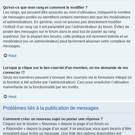
Qu’est-ce que mon rang et comment le modifier ?
Les rangs, qui peuvent être associés au nom d’utilisateur, indiquent le nombre
de messages postés ou identifient certains membres tels que les modérateurs
et administrateurs. En général, vous ne pouvez pas directement modifier
l’intitulé d’un rang car il est paramétré par l’administrateur du forum. Évitez de
poster des messages sur le forum dans le seul but de passer au rang
supérieur. Sur la plupart des forums, cette pratique est rarement tolérée et un
modérateur (ou un administrateur) peut facilement abaisser votre compteur de
messages.
Haut
Lorsque je clique sur le lien
courriel
d’un membre, on me demande de me
connecter !?
Seuls les membres peuvent s’envoyer des courriels via le formulaire intégré (si
la fonction a été activée par l’administrateur). Ceci pour empêcher l’utilisation
malveillante de la fonctionnalité par les invités.
Haut
Problèmes liés à la publication de messages
Comment créer un nouveau sujet ou poster une réponse ?
Cliquez sur le bouton « Nouveau » depuis la page d’un forum ou
« Répondre » depuis la page d’un sujet. Il se peut que vous ayez besoin d’être
enregistré pour écrire un message. Une liste des options disponibles est