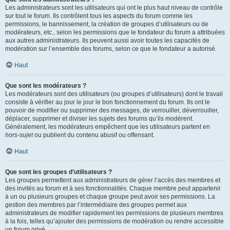
Les administrateurs sont les utilisateurs qui ont le plus haut niveau de contrôle
sur tout le forum. Ils contrôlent tous les aspects du forum comme les
permissions, le bannissement, la création de groupes d’utilisateurs ou de
modérateurs, etc., selon les permissions que le fondateur du forum a attribuées
aux autres administrateurs. Ils peuvent aussi avoir toutes les capacités de
modération sur l’ensemble des forums, selon ce que le fondateur a autorisé.
Haut
Que sont les modérateurs ?
Les modérateurs sont des utilisateurs (ou groupes d’utilisateurs) dont le travail
consiste à vérifier au jour le jour le bon fonctionnement du forum. Ils ont le
pouvoir de modifier ou supprimer des messages, de verrouiller, déverrouiller,
déplacer, supprimer et diviser les sujets des forums qu’ils modèrent.
Généralement, les modérateurs empêchent que les utilisateurs partent en
hors-sujet
ou publient du contenu abusif ou offensant.
Haut
Que sont les groupes d’utilisateurs ?
Les groupes permettent aux administrateurs de gérer l’accès des membres et
des invités au forum et à ses fonctionnalités. Chaque membre peut appartenir
à un ou plusieurs groupes et chaque groupe peut avoir ses permissions. La
gestion des membres par l’intermédiaire des groupes permet aux
administrateurs de modifier rapidement les permissions de plusieurs membres
à la fois, telles qu’ajouter des permissions de modération ou rendre accessible
un forum privé.