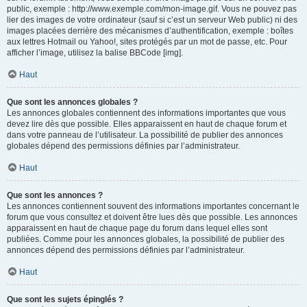
public, exemple : http://www.exemple.com/mon-image.gif. Vous ne pouvez pas
lier des images de votre ordinateur (sauf si c’est un serveur Web public) ni des
images placées derrière des mécanismes d’authentification, exemple : boîtes
aux lettres Hotmail ou Yahoo!, sites protégés par un mot de passe, etc. Pour
afficher l’image, utilisez la balise BBCode [img].
Haut
Que sont les annonces globales ?
Les annonces globales contiennent des informations importantes que vous
devez lire dès que possible. Elles apparaissent en haut de chaque forum et
dans votre panneau de l’utilisateur. La possibilité de publier des annonces
globales dépend des permissions définies par l’administrateur.
Haut
Que sont les annonces ?
Les annonces contiennent souvent des informations importantes concernant le
forum que vous consultez et doivent être lues dès que possible. Les annonces
apparaissent en haut de chaque page du forum dans lequel elles sont
publiées. Comme pour les annonces globales, la possibilité de publier des
annonces dépend des permissions définies par l’administrateur.
Haut
Que sont les sujets épinglés ?