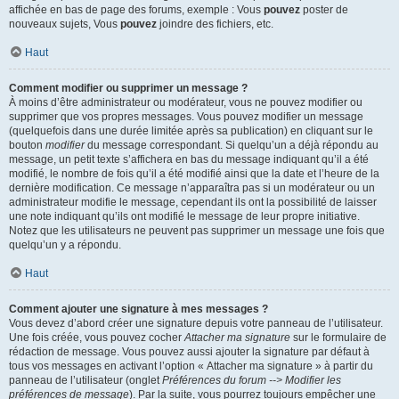
affichée en bas de page des forums, exemple : Vous
pouvez
poster de
nouveaux sujets, Vous
pouvez
joindre des fichiers, etc.
Haut
Comment modifier ou supprimer un message ?
À moins d’être administrateur ou modérateur, vous ne pouvez modifier ou
supprimer que vos propres messages. Vous pouvez modifier un message
(quelquefois dans une durée limitée après sa publication) en cliquant sur le
bouton
modifier
du message correspondant. Si quelqu’un a déjà répondu au
message, un petit texte s’affichera en bas du message indiquant qu’il a été
modifié, le nombre de fois qu’il a été modifié ainsi que la date et l’heure de la
dernière modification. Ce message n’apparaîtra pas si un modérateur ou un
administrateur modifie le message, cependant ils ont la possibilité de laisser
une note indiquant qu’ils ont modifié le message de leur propre initiative.
Notez que les utilisateurs ne peuvent pas supprimer un message une fois que
quelqu’un y a répondu.
Haut
Comment ajouter une signature à mes messages ?
Vous devez d’abord créer une signature depuis votre panneau de l’utilisateur.
Une fois créée, vous pouvez cocher
Attacher ma signature
sur le formulaire de
rédaction de message. Vous pouvez aussi ajouter la signature par défaut à
tous vos messages en activant l’option « Attacher ma signature » à partir du
panneau de l’utilisateur (onglet
Préférences du forum --> Modifier les
préférences de message
). Par la suite, vous pourrez toujours empêcher une