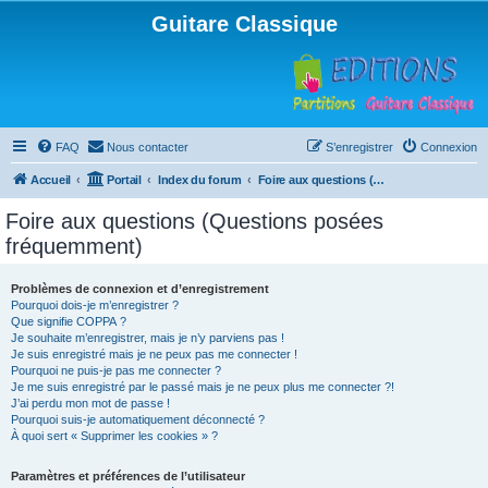
Guitare Classique
FAQ
Nous contacter
S’enregistrer
Connexion
Accueil
Portail
Index du forum
Foire aux questions (Questions posées fréquemment)
Foire aux questions (Questions posées
fréquemment)
Problèmes de connexion et d’enregistrement
Pourquoi dois-je m’enregistrer ?
Que signifie COPPA ?
Je souhaite m’enregistrer, mais je n’y parviens pas !
Je suis enregistré mais je ne peux pas me connecter !
Pourquoi ne puis-je pas me connecter ?
Je me suis enregistré par le passé mais je ne peux plus me connecter ?!
J’ai perdu mon mot de passe !
Pourquoi suis-je automatiquement déconnecté ?
À quoi sert « Supprimer les cookies » ?
Paramètres et préférences de l’utilisateur