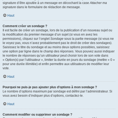
signature d’être ajoutée à un message en décochant la case
Attacher ma
signature
dans le formulaire de rédaction de message.
Haut
Comment créer un sondage ?
Il est facile de créer un sondage, lors de la publication d’un nouveau sujet ou
la modification du premier message d’un sujet (si vous en avez les
permissions), cliquez sur l’onglet
Sondage
sous la partie message (si vous ne
le voyez pas, vous n’avez probablement pas le droit de créer des sondages).
Saisissez le titre du sondage et au moins deux options possibles, saisissez
une option par ligne dans le champ des réponses. Vous pouvez aussi indiquer
le nombre de réponses qu’un utilisateur peut choisir lors de son vote dans
« Option(s) par l’utilisateur », limiter la durée en jours du sondage (mettre « 0 »
pour une durée illimitée) et enfin permettre aux utilisateurs de modifier leur
vote.
Haut
Pourquoi ne puis-je pas ajouter plus d’options à mon sondage ?
Le nombre d’options maximum par sondage est défini par l’administrateur. Si
vous avez besoin d’indiquer plus d’options, contactez-le.
Haut
Comment modifier ou supprimer un sondage ?