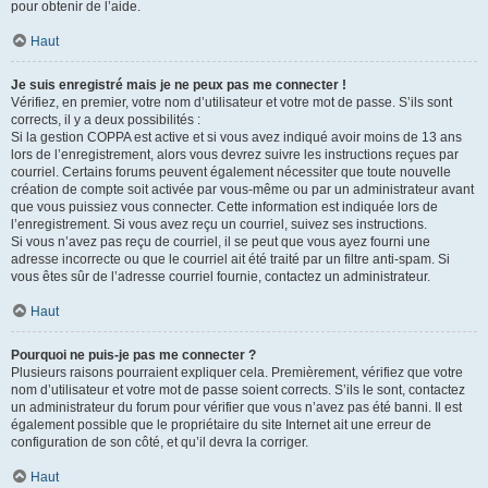
pour obtenir de l’aide.
Haut
Je suis enregistré mais je ne peux pas me connecter !
Vérifiez, en premier, votre nom d’utilisateur et votre mot de passe. S’ils sont
corrects, il y a deux possibilités :
Si la gestion COPPA est active et si vous avez indiqué avoir moins de 13 ans
lors de l’enregistrement, alors vous devrez suivre les instructions reçues par
courriel. Certains forums peuvent également nécessiter que toute nouvelle
création de compte soit activée par vous-même ou par un administrateur avant
que vous puissiez vous connecter. Cette information est indiquée lors de
l’enregistrement. Si vous avez reçu un courriel, suivez ses instructions.
Si vous n’avez pas reçu de courriel, il se peut que vous ayez fourni une
adresse incorrecte ou que le courriel ait été traité par un filtre anti-spam. Si
vous êtes sûr de l’adresse courriel fournie, contactez un administrateur.
Haut
Pourquoi ne puis-je pas me connecter ?
Plusieurs raisons pourraient expliquer cela. Premièrement, vérifiez que votre
nom d’utilisateur et votre mot de passe soient corrects. S’ils le sont, contactez
un administrateur du forum pour vérifier que vous n’avez pas été banni. Il est
également possible que le propriétaire du site Internet ait une erreur de
configuration de son côté, et qu’il devra la corriger.
Haut