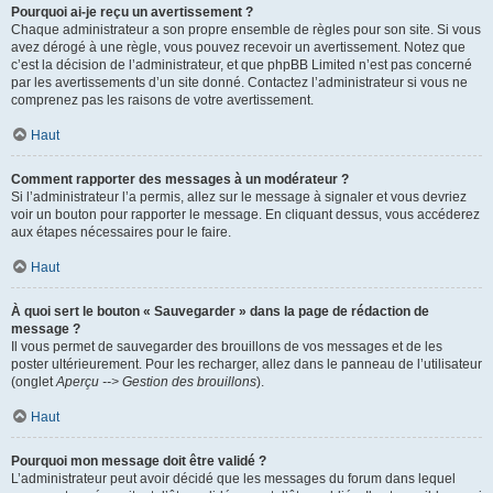
Pourquoi ai-je reçu un avertissement ?
Chaque administrateur a son propre ensemble de règles pour son site. Si vous
avez dérogé à une règle, vous pouvez recevoir un avertissement. Notez que
c’est la décision de l’administrateur, et que phpBB Limited n’est pas concerné
par les avertissements d’un site donné. Contactez l’administrateur si vous ne
comprenez pas les raisons de votre avertissement.
Haut
Comment rapporter des messages à un modérateur ?
Si l’administrateur l’a permis, allez sur le message à signaler et vous devriez
voir un bouton pour rapporter le message. En cliquant dessus, vous accéderez
aux étapes nécessaires pour le faire.
Haut
À quoi sert le bouton « Sauvegarder » dans la page de rédaction de
message ?
Il vous permet de sauvegarder des brouillons de vos messages et de les
poster ultérieurement. Pour les recharger, allez dans le panneau de l’utilisateur
(onglet
Aperçu --> Gestion des brouillons
).
Haut
Pourquoi mon message doit être validé ?
L’administrateur peut avoir décidé que les messages du forum dans lequel