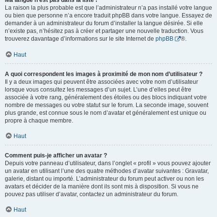
Ma langue n’est pas dans la liste !
La raison la plus probable est que l’administrateur n’a pas installé votre langue
ou bien que personne n’a encore traduit phpBB dans votre langue. Essayez de
demander à un administrateur du forum d’installer la langue désirée. Si elle
n’existe pas, n’hésitez pas à créer et partager une nouvelle traduction. Vous
trouverez davantage d’informations sur le site Internet de
phpBB
®.
Haut
A quoi correspondent les images à proximité de mon nom d’utilisateur ?
Il y a deux images qui peuvent être associées avec votre nom d’utilisateur
lorsque vous consultez les messages d’un sujet. L’une d’elles peut être
associée à votre rang, généralement des étoiles ou des blocs indiquant votre
nombre de messages ou votre statut sur le forum. La seconde image, souvent
plus grande, est connue sous le nom d’avatar et généralement est unique ou
propre à chaque membre.
Haut
Comment puis-je afficher un avatar ?
Depuis votre panneau d’utilisateur, dans l’onglet « profil » vous pouvez ajouter
un avatar en utilisant l’une des quatre méthodes d’avatar suivantes : Gravatar,
galerie, distant ou importé. L’administrateur du forum peut activer ou non les
avatars et décider de la manière dont ils sont mis à disposition. Si vous ne
pouvez pas utiliser d’avatar, contactez un administrateur du forum.
Haut