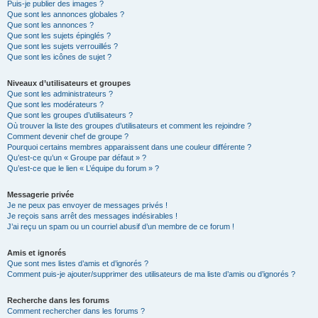
Puis-je publier des images ?
Que sont les annonces globales ?
Que sont les annonces ?
Que sont les sujets épinglés ?
Que sont les sujets verrouillés ?
Que sont les icônes de sujet ?
Niveaux d’utilisateurs et groupes
Que sont les administrateurs ?
Que sont les modérateurs ?
Que sont les groupes d’utilisateurs ?
Où trouver la liste des groupes d’utilisateurs et comment les rejoindre ?
Comment devenir chef de groupe ?
Pourquoi certains membres apparaissent dans une couleur différente ?
Qu’est-ce qu’un « Groupe par défaut » ?
Qu’est-ce que le lien « L’équipe du forum » ?
Messagerie privée
Je ne peux pas envoyer de messages privés !
Je reçois sans arrêt des messages indésirables !
J’ai reçu un spam ou un courriel abusif d’un membre de ce forum !
Amis et ignorés
Que sont mes listes d’amis et d’ignorés ?
Comment puis-je ajouter/supprimer des utilisateurs de ma liste d’amis ou d’ignorés ?
Recherche dans les forums
Comment rechercher dans les forums ?