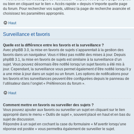
ou bien en cliquant sur le lien « Accès rapide » depuis n’importe quelle page
du forum. Pour rechercher vos sujets, utilisez la page de recherche avancée et
choisissez les paramètres appropriés.
Haut
Surveillance et favoris
Quelle est la différence entre les favoris et la surveillance ?
Avec phpBB 3.0, la mise en favoris de sujets s’apparentait à la gestion des
favoris dans un navigateur. Vous n’étiez pas notifié des mises à jour. Depuis
phpBB 3.1, la mise en favoris de sujets est similaire à la surveillance d’un
sujet. Vous pouvez désormais être notifié lorsqu’un sujet favoris a été mis à
jour. Cependant, la surveillance vous permet également d’être notifié lorsqu’il y
a une mise à jour dans un sujet ou un forum. Les options de notifications pour
les favoris et les surveillances peuvent être configurées depuis le panneau de
l’utilisateur dans l’onglet « Préférences du forum ».
Haut
Comment mettre en favoris ou surveiller des sujets ?
Vous pouvez ajouter aux favoris ou surveiller un sujet en cliquant sur le lien
approprié dans le menu « Outils de sujet », souvent placé en haut et en bas du
sujet de discussion.
Répondre à un sujet en cochant la case du formulaire « M’avertir lorsqu’une
réponse est postée » vous permettra également de surveiller le sujet.