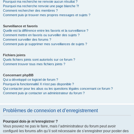
Pourquoi ma recherche ne renvoie aucun résultat ?
Pourquoi ma recherche renvoie une page blanche ?!
Comment rechercher des membres ?
Comment puis-je trouver mes propres messages et sujets ?
Surveillance et favoris
Quelle est la différence entre les favoris et la surveillance ?
Comment mettre en favoris ou surveiller des sujets ?
Comment surveiller des forums ?
Comment puis-je supprimer mes surveillances de sujets ?
Fichiers joints
Quels fichiers joints sont autorisés sur ce forum ?
Comment trouver tous mes fichiers joints ?
Concernant phpBB
Qui a développé ce logiciel de forum ?
Pourquoi la fonctionnalité X n’est pas disponible ?
Qui contacter pour les abus ou les questions légales concernant ce forum ?
Comment puis-je contacter un administrateur du forum ?
Problèmes de connexion et d’enregistrement
Pourquoi dois-je m’enregistrer ?
Vous pouvez ne pas le faire, mais l’administrateur du forum peut avoir
configuré les forums afin qu’il soit nécessaire de s’enregistrer pour poster des