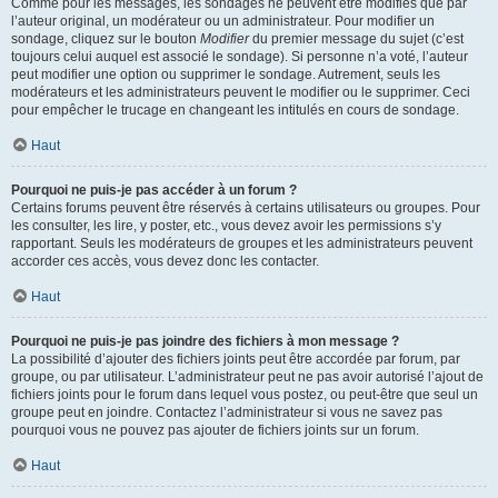
Comme pour les messages, les sondages ne peuvent être modifiés que par
l’auteur original, un modérateur ou un administrateur. Pour modifier un
sondage, cliquez sur le bouton
Modifier
du premier message du sujet (c’est
toujours celui auquel est associé le sondage). Si personne n’a voté, l’auteur
peut modifier une option ou supprimer le sondage. Autrement, seuls les
modérateurs et les administrateurs peuvent le modifier ou le supprimer. Ceci
pour empêcher le trucage en changeant les intitulés en cours de sondage.
Haut
Pourquoi ne puis-je pas accéder à un forum ?
Certains forums peuvent être réservés à certains utilisateurs ou groupes. Pour
les consulter, les lire, y poster, etc., vous devez avoir les permissions s’y
rapportant. Seuls les modérateurs de groupes et les administrateurs peuvent
accorder ces accès, vous devez donc les contacter.
Haut
Pourquoi ne puis-je pas joindre des fichiers à mon message ?
La possibilité d’ajouter des fichiers joints peut être accordée par forum, par
groupe, ou par utilisateur. L’administrateur peut ne pas avoir autorisé l’ajout de
fichiers joints pour le forum dans lequel vous postez, ou peut-être que seul un
groupe peut en joindre. Contactez l’administrateur si vous ne savez pas
pourquoi vous ne pouvez pas ajouter de fichiers joints sur un forum.
Haut