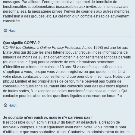
messages. Par ailleurs, l’enregistrement vous permet de bénéficier de
fonctionnalités supplémentaires inaccessibles aux invités comme les avatars
personnalisés, la messagerie privée, l’envoi de courriels aux autres membres,
l’adhésion à des groupes, etc. La création d’un compte est rapide et vivement
conseillée.
Haut
Que signifie COPPA ?
COPPA (ou
Children’s Online Privacy Protection Act
de 1998) est une loi aux
États-Unis qui dit que les sites Internet pouvant recueillir des informations de
mineurs de moins de 13 ans doivent obtenir le consentement écrit des parents
(ou d’un tuteur légal) pour la collecte de ces informations permettant
d’identifier un mineur de moins de 13 ans. Si vous n’êtes pas sûr que cela
s’applique à vous, lorsque vous vous enregistrez ou que quelqu’un le fait à
votre place, contactez un conseiller juridique pour obtenir son avis. Notez que
phpBB Limited et les propriétaires de ce forum ne peuvent pas fournir de
conseils juridiques et ne sauraient être contactés pour des questions légales
de toutes sortes, à l’exception de celles mentionnées dans la question « Qui
contacter pour les abus ou les questions légales concernant ce forum ? ».
Haut
Je souhaite m’enregistrer, mais je n’y parviens pas !
Il est possible qu’un administrateur du forum ait désactivé la création de
nouveaux comptes. Il peut également avoir banni votre IP ou interdit le nom
d’utilisateur que vous souhaitez utiliser. Contactez un administrateur du forum