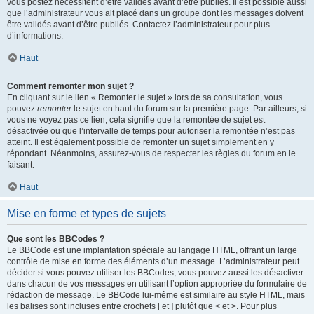
vous postez nécessitent d’être validés avant d’être publiés. Il est possible aussi
que l’administrateur vous ait placé dans un groupe dont les messages doivent
être validés avant d’être publiés. Contactez l’administrateur pour plus
d’informations.
Haut
Comment remonter mon sujet ?
En cliquant sur le lien « Remonter le sujet » lors de sa consultation, vous
pouvez
remonter
le sujet en haut du forum sur la première page. Par ailleurs, si
vous ne voyez pas ce lien, cela signifie que la remontée de sujet est
désactivée ou que l’intervalle de temps pour autoriser la remontée n’est pas
atteint. Il est également possible de remonter un sujet simplement en y
répondant. Néanmoins, assurez-vous de respecter les règles du forum en le
faisant.
Haut
Mise en forme et types de sujets
Que sont les BBCodes ?
Le BBCode est une implantation spéciale au langage HTML, offrant un large
contrôle de mise en forme des éléments d’un message. L’administrateur peut
décider si vous pouvez utiliser les BBCodes, vous pouvez aussi les désactiver
dans chacun de vos messages en utilisant l’option appropriée du formulaire de
rédaction de message. Le BBCode lui-même est similaire au style HTML, mais
les balises sont incluses entre crochets [ et ] plutôt que < et >. Pour plus