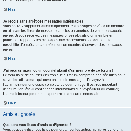
l’administrateur pour plus d’informations.
Haut
Je reçois sans arrêt des messages indésirables !
Vous pouvez supprimer automatiquement les messages privés d’un membre
en utilisant les filtres de message dans les paramètres de votre messagerie
privée. Si vous recevez des messages privés abusifs d’un membre en
particulier, rapportez les messages aux modérateurs. Ce dernier a la
possibilité d’empêcher complètement un membre d’envoyer des messages
privés.
Haut
J’ai reçu un spam ou un courriel abusif d’un membre de ce forum !
Le formulaire de courrier électronique du forum comprend des sécurités pour
suivre les utilisateurs qui envoient de tels messages. Envoyez à
l’administrateur une copie complète du courriel reçu. Il est très important
d’inclure l’en-tête (il contient des informations sur l’expéditeur du courriel).
L’administrateur pourra alors prendre les mesures nécessaires.
Haut
Amis et ignorés
Que sont mes listes d’amis et d’ignorés ?
Vous pouvez utiliser ces listes pour organiser les autres membres du forum.