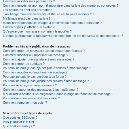
Comment modifier mes paramètres ?
Comment empêcher mon nom d’apparaître dans la liste des membres connectés ?
Les heures ne sont pas correctes !
J’ai changé mon fuseau horaire et l’heure est toujours incorrecte !
Ma langue n’est pas dans la liste !
A quoi correspondent les images à proximité de mon nom d’utilisateur ?
Comment puis-je afficher un avatar ?
Qu’est-ce que mon rang et comment le modifier ?
Lorsque je clique sur le lien
courriel
d’un membre, on me demande de me connecter !?
Problèmes liés à la publication de messages
Comment créer un nouveau sujet ou poster une réponse ?
Comment modifier ou supprimer un message ?
Comment ajouter une signature à mes messages ?
Comment créer un sondage ?
Pourquoi ne puis-je pas ajouter plus d’options à mon sondage ?
Comment modifier ou supprimer un sondage ?
Pourquoi ne puis-je pas accéder à un forum ?
Pourquoi ne puis-je pas joindre des fichiers à mon message ?
Pourquoi ai-je reçu un avertissement ?
Comment rapporter des messages à un modérateur ?
À quoi sert le bouton « Sauvegarder » dans la page de rédaction de message ?
Pourquoi mon message doit être validé ?
Comment remonter mon sujet ?
Mise en forme et types de sujets
Que sont les BBCodes ?
Puis-je utiliser le HTML ?
Que sont les smileys ?