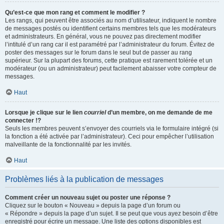
Qu’est-ce que mon rang et comment le modifier ?
Les rangs, qui peuvent être associés au nom d’utilisateur, indiquent le nombre
de messages postés ou identifient certains membres tels que les modérateurs
et administrateurs. En général, vous ne pouvez pas directement modifier
l’intitulé d’un rang car il est paramétré par l’administrateur du forum. Évitez de
poster des messages sur le forum dans le seul but de passer au rang
supérieur. Sur la plupart des forums, cette pratique est rarement tolérée et un
modérateur (ou un administrateur) peut facilement abaisser votre compteur de
messages.
Haut
Lorsque je clique sur le lien
courriel
d’un membre, on me demande de me
connecter !?
Seuls les membres peuvent s’envoyer des courriels via le formulaire intégré (si
la fonction a été activée par l’administrateur). Ceci pour empêcher l’utilisation
malveillante de la fonctionnalité par les invités.
Haut
Problèmes liés à la publication de messages
Comment créer un nouveau sujet ou poster une réponse ?
Cliquez sur le bouton « Nouveau » depuis la page d’un forum ou
« Répondre » depuis la page d’un sujet. Il se peut que vous ayez besoin d’être
enregistré pour écrire un message. Une liste des options disponibles est