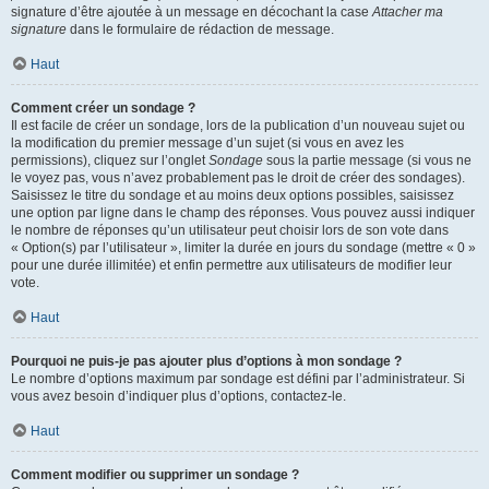
signature d’être ajoutée à un message en décochant la case
Attacher ma
signature
dans le formulaire de rédaction de message.
Haut
Comment créer un sondage ?
Il est facile de créer un sondage, lors de la publication d’un nouveau sujet ou
la modification du premier message d’un sujet (si vous en avez les
permissions), cliquez sur l’onglet
Sondage
sous la partie message (si vous ne
le voyez pas, vous n’avez probablement pas le droit de créer des sondages).
Saisissez le titre du sondage et au moins deux options possibles, saisissez
une option par ligne dans le champ des réponses. Vous pouvez aussi indiquer
le nombre de réponses qu’un utilisateur peut choisir lors de son vote dans
« Option(s) par l’utilisateur », limiter la durée en jours du sondage (mettre « 0 »
pour une durée illimitée) et enfin permettre aux utilisateurs de modifier leur
vote.
Haut
Pourquoi ne puis-je pas ajouter plus d’options à mon sondage ?
Le nombre d’options maximum par sondage est défini par l’administrateur. Si
vous avez besoin d’indiquer plus d’options, contactez-le.
Haut
Comment modifier ou supprimer un sondage ?