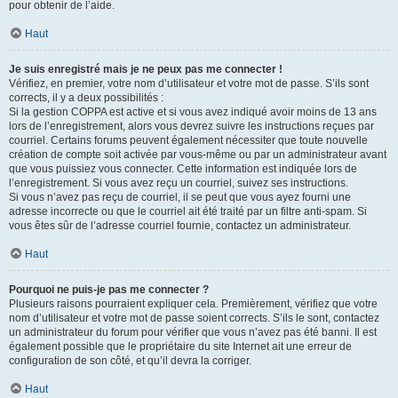
pour obtenir de l’aide.
Haut
Je suis enregistré mais je ne peux pas me connecter !
Vérifiez, en premier, votre nom d’utilisateur et votre mot de passe. S’ils sont
corrects, il y a deux possibilités :
Si la gestion COPPA est active et si vous avez indiqué avoir moins de 13 ans
lors de l’enregistrement, alors vous devrez suivre les instructions reçues par
courriel. Certains forums peuvent également nécessiter que toute nouvelle
création de compte soit activée par vous-même ou par un administrateur avant
que vous puissiez vous connecter. Cette information est indiquée lors de
l’enregistrement. Si vous avez reçu un courriel, suivez ses instructions.
Si vous n’avez pas reçu de courriel, il se peut que vous ayez fourni une
adresse incorrecte ou que le courriel ait été traité par un filtre anti-spam. Si
vous êtes sûr de l’adresse courriel fournie, contactez un administrateur.
Haut
Pourquoi ne puis-je pas me connecter ?
Plusieurs raisons pourraient expliquer cela. Premièrement, vérifiez que votre
nom d’utilisateur et votre mot de passe soient corrects. S’ils le sont, contactez
un administrateur du forum pour vérifier que vous n’avez pas été banni. Il est
également possible que le propriétaire du site Internet ait une erreur de
configuration de son côté, et qu’il devra la corriger.
Haut