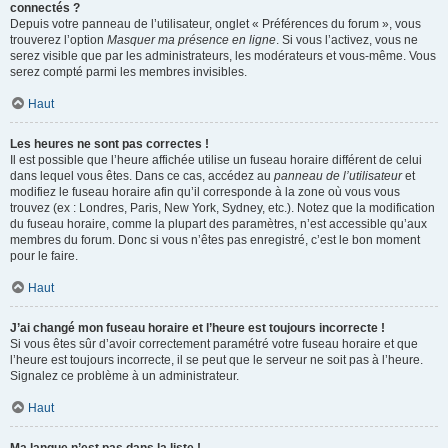
connectés ?
Depuis votre panneau de l’utilisateur, onglet « Préférences du forum », vous
trouverez l’option
Masquer ma présence en ligne
. Si vous l’activez, vous ne
serez visible que par les administrateurs, les modérateurs et vous-même. Vous
serez compté parmi les membres invisibles.
Haut
Les heures ne sont pas correctes !
Il est possible que l’heure affichée utilise un fuseau horaire différent de celui
dans lequel vous êtes. Dans ce cas, accédez au
panneau de l’utilisateur
et
modifiez le fuseau horaire afin qu’il corresponde à la zone où vous vous
trouvez (ex : Londres, Paris, New York, Sydney, etc.). Notez que la modification
du fuseau horaire, comme la plupart des paramètres, n’est accessible qu’aux
membres du forum. Donc si vous n’êtes pas enregistré, c’est le bon moment
pour le faire.
Haut
J’ai changé mon fuseau horaire et l’heure est toujours incorrecte !
Si vous êtes sûr d’avoir correctement paramétré votre fuseau horaire et que
l’heure est toujours incorrecte, il se peut que le serveur ne soit pas à l’heure.
Signalez ce problème à un administrateur.
Haut