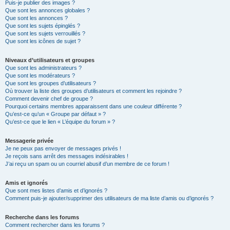
Puis-je publier des images ?
Que sont les annonces globales ?
Que sont les annonces ?
Que sont les sujets épinglés ?
Que sont les sujets verrouillés ?
Que sont les icônes de sujet ?
Niveaux d’utilisateurs et groupes
Que sont les administrateurs ?
Que sont les modérateurs ?
Que sont les groupes d’utilisateurs ?
Où trouver la liste des groupes d’utilisateurs et comment les rejoindre ?
Comment devenir chef de groupe ?
Pourquoi certains membres apparaissent dans une couleur différente ?
Qu’est-ce qu’un « Groupe par défaut » ?
Qu’est-ce que le lien « L’équipe du forum » ?
Messagerie privée
Je ne peux pas envoyer de messages privés !
Je reçois sans arrêt des messages indésirables !
J’ai reçu un spam ou un courriel abusif d’un membre de ce forum !
Amis et ignorés
Que sont mes listes d’amis et d’ignorés ?
Comment puis-je ajouter/supprimer des utilisateurs de ma liste d’amis ou d’ignorés ?
Recherche dans les forums
Comment rechercher dans les forums ?