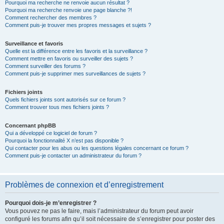
Pourquoi ma recherche ne renvoie aucun résultat ?
Pourquoi ma recherche renvoie une page blanche ?!
Comment rechercher des membres ?
Comment puis-je trouver mes propres messages et sujets ?
Surveillance et favoris
Quelle est la différence entre les favoris et la surveillance ?
Comment mettre en favoris ou surveiller des sujets ?
Comment surveiller des forums ?
Comment puis-je supprimer mes surveillances de sujets ?
Fichiers joints
Quels fichiers joints sont autorisés sur ce forum ?
Comment trouver tous mes fichiers joints ?
Concernant phpBB
Qui a développé ce logiciel de forum ?
Pourquoi la fonctionnalité X n’est pas disponible ?
Qui contacter pour les abus ou les questions légales concernant ce forum ?
Comment puis-je contacter un administrateur du forum ?
Problèmes de connexion et d’enregistrement
Pourquoi dois-je m’enregistrer ?
Vous pouvez ne pas le faire, mais l’administrateur du forum peut avoir
configuré les forums afin qu’il soit nécessaire de s’enregistrer pour poster des