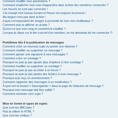
Comment modifier mes paramètres ?
Comment empêcher mon nom d’apparaître dans la liste des membres connectés ?
Les heures ne sont pas correctes !
J’ai changé mon fuseau horaire et l’heure est toujours incorrecte !
Ma langue n’est pas dans la liste !
A quoi correspondent les images à proximité de mon nom d’utilisateur ?
Comment puis-je afficher un avatar ?
Qu’est-ce que mon rang et comment le modifier ?
Lorsque je clique sur le lien
courriel
d’un membre, on me demande de me connecter !?
Problèmes liés à la publication de messages
Comment créer un nouveau sujet ou poster une réponse ?
Comment modifier ou supprimer un message ?
Comment ajouter une signature à mes messages ?
Comment créer un sondage ?
Pourquoi ne puis-je pas ajouter plus d’options à mon sondage ?
Comment modifier ou supprimer un sondage ?
Pourquoi ne puis-je pas accéder à un forum ?
Pourquoi ne puis-je pas joindre des fichiers à mon message ?
Pourquoi ai-je reçu un avertissement ?
Comment rapporter des messages à un modérateur ?
À quoi sert le bouton « Sauvegarder » dans la page de rédaction de message ?
Pourquoi mon message doit être validé ?
Comment remonter mon sujet ?
Mise en forme et types de sujets
Que sont les BBCodes ?
Puis-je utiliser le HTML ?
Que sont les smileys ?