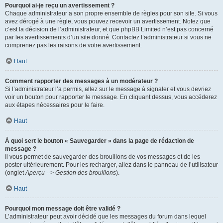
Pourquoi ai-je reçu un avertissement ?
Chaque administrateur a son propre ensemble de règles pour son site. Si vous
avez dérogé à une règle, vous pouvez recevoir un avertissement. Notez que
c’est la décision de l’administrateur, et que phpBB Limited n’est pas concerné
par les avertissements d’un site donné. Contactez l’administrateur si vous ne
comprenez pas les raisons de votre avertissement.
Haut
Comment rapporter des messages à un modérateur ?
Si l’administrateur l’a permis, allez sur le message à signaler et vous devriez
voir un bouton pour rapporter le message. En cliquant dessus, vous accéderez
aux étapes nécessaires pour le faire.
Haut
À quoi sert le bouton « Sauvegarder » dans la page de rédaction de
message ?
Il vous permet de sauvegarder des brouillons de vos messages et de les
poster ultérieurement. Pour les recharger, allez dans le panneau de l’utilisateur
(onglet
Aperçu --> Gestion des brouillons
).
Haut
Pourquoi mon message doit être validé ?
L’administrateur peut avoir décidé que les messages du forum dans lequel