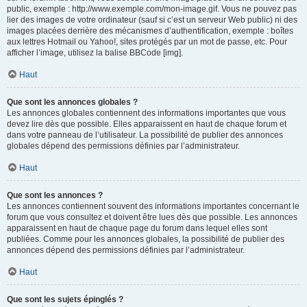
public, exemple : http://www.exemple.com/mon-image.gif. Vous ne pouvez pas
lier des images de votre ordinateur (sauf si c’est un serveur Web public) ni des
images placées derrière des mécanismes d’authentification, exemple : boîtes
aux lettres Hotmail ou Yahoo!, sites protégés par un mot de passe, etc. Pour
afficher l’image, utilisez la balise BBCode [img].
Haut
Que sont les annonces globales ?
Les annonces globales contiennent des informations importantes que vous
devez lire dès que possible. Elles apparaissent en haut de chaque forum et
dans votre panneau de l’utilisateur. La possibilité de publier des annonces
globales dépend des permissions définies par l’administrateur.
Haut
Que sont les annonces ?
Les annonces contiennent souvent des informations importantes concernant le
forum que vous consultez et doivent être lues dès que possible. Les annonces
apparaissent en haut de chaque page du forum dans lequel elles sont
publiées. Comme pour les annonces globales, la possibilité de publier des
annonces dépend des permissions définies par l’administrateur.
Haut
Que sont les sujets épinglés ?