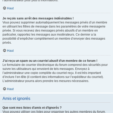
l’administrateur pour plus d’informations.
Haut
Je reçois sans arrêt des messages indésirables !
Vous pouvez supprimer automatiquement les messages privés d’un membre
en utilisant les filtres de message dans les paramètres de votre messagerie
privée. Si vous recevez des messages privés abusifs d’un membre en
particulier, rapportez les messages aux modérateurs. Ce dernier a la
possibilité d’empêcher complètement un membre d’envoyer des messages
privés.
Haut
J’ai reçu un spam ou un courriel abusif d’un membre de ce forum !
Le formulaire de courrier électronique du forum comprend des sécurités pour
suivre les utilisateurs qui envoient de tels messages. Envoyez à
l’administrateur une copie complète du courriel reçu. Il est très important
d’inclure l’en-tête (il contient des informations sur l’expéditeur du courriel).
L’administrateur pourra alors prendre les mesures nécessaires.
Haut
Amis et ignorés
Que sont mes listes d’amis et d’ignorés ?
Vous pouvez utiliser ces listes pour organiser les autres membres du forum.