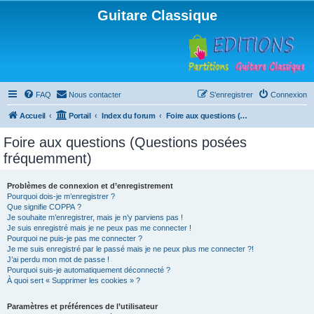
Guitare Classique
FAQ
Nous contacter
S’enregistrer
Connexion
Accueil
Portail
Index du forum
Foire aux questions (Questions posées fréquemment)
Foire aux questions (Questions posées
fréquemment)
Problèmes de connexion et d’enregistrement
Pourquoi dois-je m’enregistrer ?
Que signifie COPPA ?
Je souhaite m’enregistrer, mais je n’y parviens pas !
Je suis enregistré mais je ne peux pas me connecter !
Pourquoi ne puis-je pas me connecter ?
Je me suis enregistré par le passé mais je ne peux plus me connecter ?!
J’ai perdu mon mot de passe !
Pourquoi suis-je automatiquement déconnecté ?
À quoi sert « Supprimer les cookies » ?
Paramètres et préférences de l’utilisateur