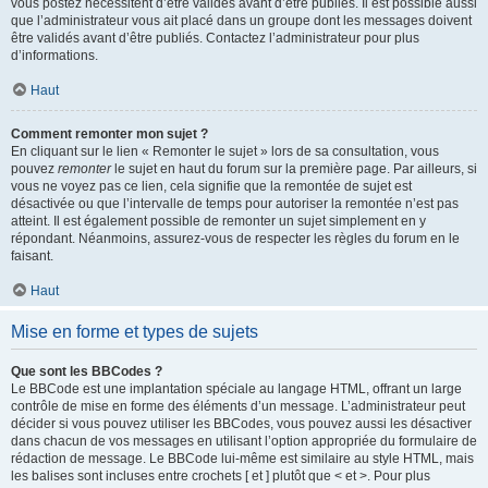
vous postez nécessitent d’être validés avant d’être publiés. Il est possible aussi
que l’administrateur vous ait placé dans un groupe dont les messages doivent
être validés avant d’être publiés. Contactez l’administrateur pour plus
d’informations.
Haut
Comment remonter mon sujet ?
En cliquant sur le lien « Remonter le sujet » lors de sa consultation, vous
pouvez
remonter
le sujet en haut du forum sur la première page. Par ailleurs, si
vous ne voyez pas ce lien, cela signifie que la remontée de sujet est
désactivée ou que l’intervalle de temps pour autoriser la remontée n’est pas
atteint. Il est également possible de remonter un sujet simplement en y
répondant. Néanmoins, assurez-vous de respecter les règles du forum en le
faisant.
Haut
Mise en forme et types de sujets
Que sont les BBCodes ?
Le BBCode est une implantation spéciale au langage HTML, offrant un large
contrôle de mise en forme des éléments d’un message. L’administrateur peut
décider si vous pouvez utiliser les BBCodes, vous pouvez aussi les désactiver
dans chacun de vos messages en utilisant l’option appropriée du formulaire de
rédaction de message. Le BBCode lui-même est similaire au style HTML, mais
les balises sont incluses entre crochets [ et ] plutôt que < et >. Pour plus