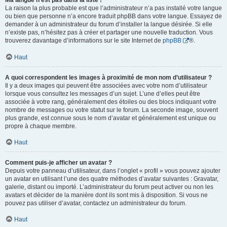
Ma langue n’est pas dans la liste !
La raison la plus probable est que l’administrateur n’a pas installé votre langue
ou bien que personne n’a encore traduit phpBB dans votre langue. Essayez de
demander à un administrateur du forum d’installer la langue désirée. Si elle
n’existe pas, n’hésitez pas à créer et partager une nouvelle traduction. Vous
trouverez davantage d’informations sur le site Internet de
phpBB
®.
Haut
A quoi correspondent les images à proximité de mon nom d’utilisateur ?
Il y a deux images qui peuvent être associées avec votre nom d’utilisateur
lorsque vous consultez les messages d’un sujet. L’une d’elles peut être
associée à votre rang, généralement des étoiles ou des blocs indiquant votre
nombre de messages ou votre statut sur le forum. La seconde image, souvent
plus grande, est connue sous le nom d’avatar et généralement est unique ou
propre à chaque membre.
Haut
Comment puis-je afficher un avatar ?
Depuis votre panneau d’utilisateur, dans l’onglet « profil » vous pouvez ajouter
un avatar en utilisant l’une des quatre méthodes d’avatar suivantes : Gravatar,
galerie, distant ou importé. L’administrateur du forum peut activer ou non les
avatars et décider de la manière dont ils sont mis à disposition. Si vous ne
pouvez pas utiliser d’avatar, contactez un administrateur du forum.
Haut