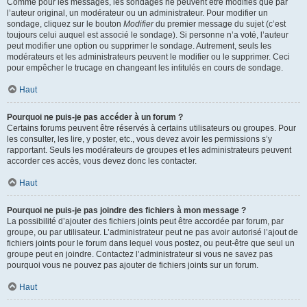
Comme pour les messages, les sondages ne peuvent être modifiés que par
l’auteur original, un modérateur ou un administrateur. Pour modifier un
sondage, cliquez sur le bouton
Modifier
du premier message du sujet (c’est
toujours celui auquel est associé le sondage). Si personne n’a voté, l’auteur
peut modifier une option ou supprimer le sondage. Autrement, seuls les
modérateurs et les administrateurs peuvent le modifier ou le supprimer. Ceci
pour empêcher le trucage en changeant les intitulés en cours de sondage.
Haut
Pourquoi ne puis-je pas accéder à un forum ?
Certains forums peuvent être réservés à certains utilisateurs ou groupes. Pour
les consulter, les lire, y poster, etc., vous devez avoir les permissions s’y
rapportant. Seuls les modérateurs de groupes et les administrateurs peuvent
accorder ces accès, vous devez donc les contacter.
Haut
Pourquoi ne puis-je pas joindre des fichiers à mon message ?
La possibilité d’ajouter des fichiers joints peut être accordée par forum, par
groupe, ou par utilisateur. L’administrateur peut ne pas avoir autorisé l’ajout de
fichiers joints pour le forum dans lequel vous postez, ou peut-être que seul un
groupe peut en joindre. Contactez l’administrateur si vous ne savez pas
pourquoi vous ne pouvez pas ajouter de fichiers joints sur un forum.
Haut