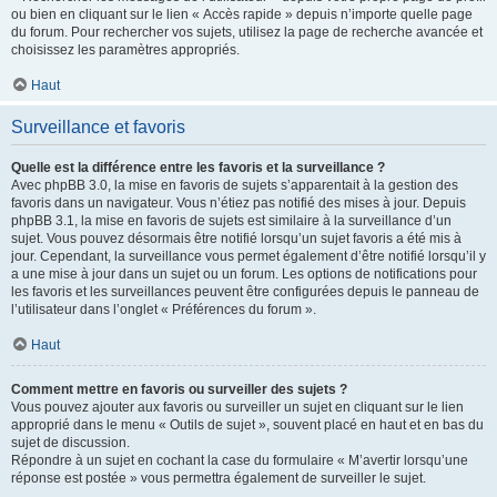
ou bien en cliquant sur le lien « Accès rapide » depuis n’importe quelle page
du forum. Pour rechercher vos sujets, utilisez la page de recherche avancée et
choisissez les paramètres appropriés.
Haut
Surveillance et favoris
Quelle est la différence entre les favoris et la surveillance ?
Avec phpBB 3.0, la mise en favoris de sujets s’apparentait à la gestion des
favoris dans un navigateur. Vous n’étiez pas notifié des mises à jour. Depuis
phpBB 3.1, la mise en favoris de sujets est similaire à la surveillance d’un
sujet. Vous pouvez désormais être notifié lorsqu’un sujet favoris a été mis à
jour. Cependant, la surveillance vous permet également d’être notifié lorsqu’il y
a une mise à jour dans un sujet ou un forum. Les options de notifications pour
les favoris et les surveillances peuvent être configurées depuis le panneau de
l’utilisateur dans l’onglet « Préférences du forum ».
Haut
Comment mettre en favoris ou surveiller des sujets ?
Vous pouvez ajouter aux favoris ou surveiller un sujet en cliquant sur le lien
approprié dans le menu « Outils de sujet », souvent placé en haut et en bas du
sujet de discussion.
Répondre à un sujet en cochant la case du formulaire « M’avertir lorsqu’une
réponse est postée » vous permettra également de surveiller le sujet.