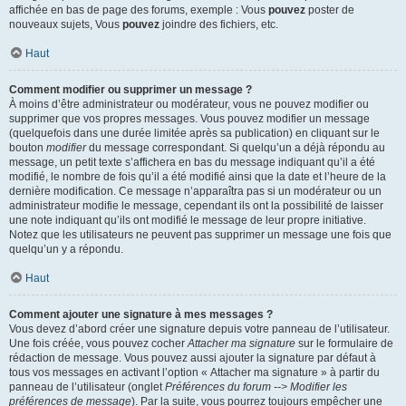
affichée en bas de page des forums, exemple : Vous
pouvez
poster de
nouveaux sujets, Vous
pouvez
joindre des fichiers, etc.
Haut
Comment modifier ou supprimer un message ?
À moins d’être administrateur ou modérateur, vous ne pouvez modifier ou
supprimer que vos propres messages. Vous pouvez modifier un message
(quelquefois dans une durée limitée après sa publication) en cliquant sur le
bouton
modifier
du message correspondant. Si quelqu’un a déjà répondu au
message, un petit texte s’affichera en bas du message indiquant qu’il a été
modifié, le nombre de fois qu’il a été modifié ainsi que la date et l’heure de la
dernière modification. Ce message n’apparaîtra pas si un modérateur ou un
administrateur modifie le message, cependant ils ont la possibilité de laisser
une note indiquant qu’ils ont modifié le message de leur propre initiative.
Notez que les utilisateurs ne peuvent pas supprimer un message une fois que
quelqu’un y a répondu.
Haut
Comment ajouter une signature à mes messages ?
Vous devez d’abord créer une signature depuis votre panneau de l’utilisateur.
Une fois créée, vous pouvez cocher
Attacher ma signature
sur le formulaire de
rédaction de message. Vous pouvez aussi ajouter la signature par défaut à
tous vos messages en activant l’option « Attacher ma signature » à partir du
panneau de l’utilisateur (onglet
Préférences du forum --> Modifier les
préférences de message
). Par la suite, vous pourrez toujours empêcher une