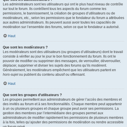
Les administrateurs sont les utilisateurs qui ont le plus haut niveau de contrôle
sur tout le forum. Ils contrôlent tous les aspects du forum comme les
permissions, le bannissement, la création de groupes d’utilisateurs ou de
modérateurs, etc., selon les permissions que le fondateur du forum a attribuées
aux autres administrateurs. Ils peuvent aussi avoir toutes les capacités de
modération sur l’ensemble des forums, selon ce que le fondateur a autorisé.
Haut
Que sont les modérateurs ?
Les modérateurs sont des utilisateurs (ou groupes d’utilisateurs) dont le travail
consiste à vérifier au jour le jour le bon fonctionnement du forum. Ils ont le
pouvoir de modifier ou supprimer des messages, de verrouiller, déverrouiller,
déplacer, supprimer et diviser les sujets des forums qu’ils modèrent.
Généralement, les modérateurs empêchent que les utilisateurs partent en
hors-sujet
ou publient du contenu abusif ou offensant.
Haut
Que sont les groupes d’utilisateurs ?
Les groupes permettent aux administrateurs de gérer l’accès des membres et
des invités au forum et à ses fonctionnalités. Chaque membre peut appartenir
à un ou plusieurs groupes et chaque groupe peut avoir ses permissions. La
gestion des membres par l’intermédiaire des groupes permet aux
administrateurs de modifier rapidement les permissions de plusieurs membres
à la fois, telles qu’ajouter des permissions de modération ou rendre accessible
un forum privé.