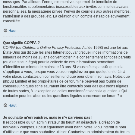
messages. Par ailleurs, l’enregistrement vous permet de bénéficier de
fonctionnalités supplémentaires inaccessibles aux invités comme les avatars
personnalisés, la messagerie privée, l’envoi de courriels aux autres membres,
l’adhésion à des groupes, etc. La création d’un compte est rapide et vivement
conseillée.
Haut
Que signifie COPPA ?
COPPA (ou
Children’s Online Privacy Protection Act
de 1998) est une loi aux
États-Unis qui dit que les sites Internet pouvant recueillir des informations de
mineurs de moins de 13 ans doivent obtenir le consentement écrit des parents
(ou d’un tuteur légal) pour la collecte de ces informations permettant
d’identifier un mineur de moins de 13 ans. Si vous n’êtes pas sûr que cela
s’applique à vous, lorsque vous vous enregistrez ou que quelqu’un le fait à
votre place, contactez un conseiller juridique pour obtenir son avis. Notez que
phpBB Limited et les propriétaires de ce forum ne peuvent pas fournir de
conseils juridiques et ne sauraient être contactés pour des questions légales
de toutes sortes, à l’exception de celles mentionnées dans la question « Qui
contacter pour les abus ou les questions légales concernant ce forum ? ».
Haut
Je souhaite m’enregistrer, mais je n’y parviens pas !
Il est possible qu’un administrateur du forum ait désactivé la création de
nouveaux comptes. Il peut également avoir banni votre IP ou interdit le nom
d’utilisateur que vous souhaitez utiliser. Contactez un administrateur du forum