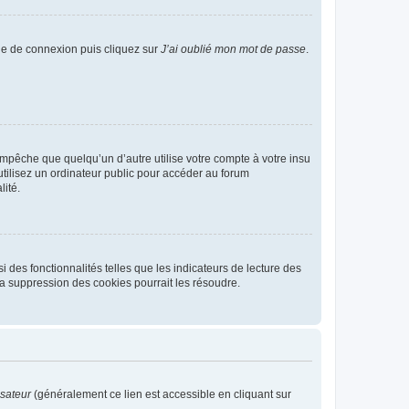
age de connexion puis cliquez sur
J’ai oublié mon mot de passe
.
pêche que quelqu’un d’autre utilise votre compte à votre insu
tilisez un ordinateur public pour accéder au forum
lité.
 des fonctionnalités telles que les indicateurs de lecture des
a suppression des cookies pourrait les résoudre.
isateur
(généralement ce lien est accessible en cliquant sur