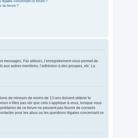
ns légales concernant ce forum ?
r du forum ?
 des messages. Par ailleurs, l’enregistrement vous permet de
els aux autres membres, l’adhésion à des groupes, etc. La
mations de mineurs de moins de 13 ans doivent obtenir le
i vous n’êtes pas sûr que cela s’applique à vous, lorsque vous
opriétaires de ce forum ne peuvent pas fournir de conseils
 contacter pour les abus ou les questions légales concernant ce