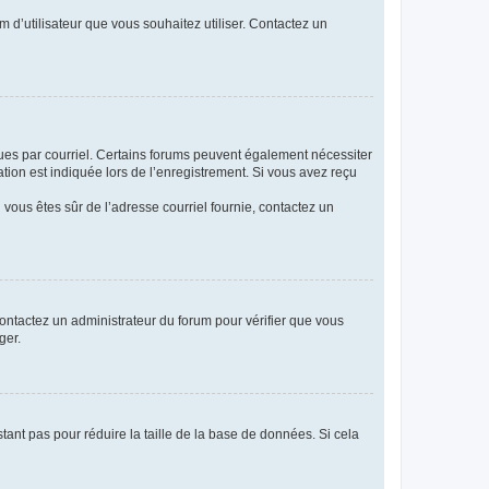
m d’utilisateur que vous souhaitez utiliser. Contactez un
eçues par courriel. Certains forums peuvent également nécessiter
ion est indiquée lors de l’enregistrement. Si vous avez reçu
i vous êtes sûr de l’adresse courriel fournie, contactez un
 contactez un administrateur du forum pour vérifier que vous
ger.
tant pas pour réduire la taille de la base de données. Si cela