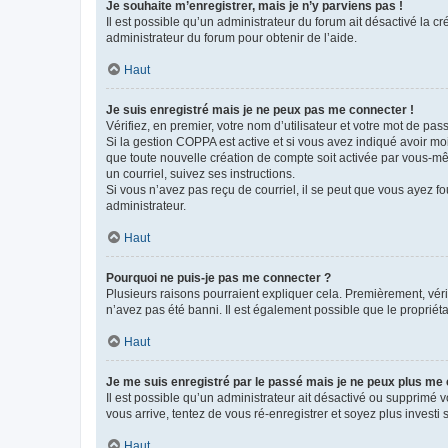
Je souhaite m’enregistrer, mais je n’y parviens pas !
Il est possible qu’un administrateur du forum ait désactivé la c
administrateur du forum pour obtenir de l’aide.
Haut
Je suis enregistré mais je ne peux pas me connecter !
Vérifiez, en premier, votre nom d’utilisateur et votre mot de passe.
Si la gestion COPPA est active et si vous avez indiqué avoir mo
que toute nouvelle création de compte soit activée par vous-mê
un courriel, suivez ses instructions.
Si vous n’avez pas reçu de courriel, il se peut que vous ayez fou
administrateur.
Haut
Pourquoi ne puis-je pas me connecter ?
Plusieurs raisons pourraient expliquer cela. Premièrement, vérif
n’avez pas été banni. Il est également possible que le propriétair
Haut
Je me suis enregistré par le passé mais je ne peux plus me
Il est possible qu’un administrateur ait désactivé ou supprimé 
vous arrive, tentez de vous ré-enregistrer et soyez plus investi s
Haut