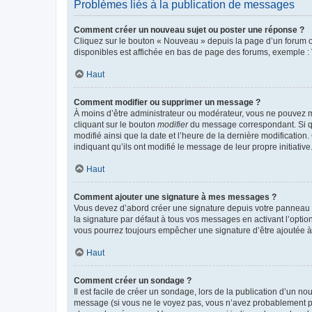
Problèmes liés à la publication de messages
Comment créer un nouveau sujet ou poster une réponse ?
Cliquez sur le bouton « Nouveau » depuis la page d’un forum ou
disponibles est affichée en bas de page des forums, exemple 
Haut
Comment modifier ou supprimer un message ?
À moins d’être administrateur ou modérateur, vous ne pouvez 
cliquant sur le bouton
modifier
du message correspondant. Si que
modifié ainsi que la date et l’heure de la dernière modificatio
indiquant qu’ils ont modifié le message de leur propre initiat
Haut
Comment ajouter une signature à mes messages ?
Vous devez d’abord créer une signature depuis votre panneau d
la signature par défaut à tous vos messages en activant l’option
vous pourrez toujours empêcher une signature d’être ajoutée
Haut
Comment créer un sondage ?
Il est facile de créer un sondage, lors de la publication d’un n
message (si vous ne le voyez pas, vous n’avez probablement pas