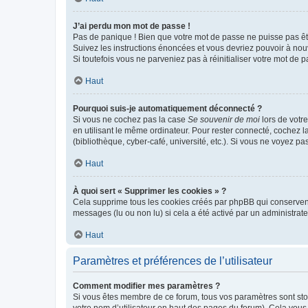
J’ai perdu mon mot de passe !
Pas de panique ! Bien que votre mot de passe ne puisse pas être
Suivez les instructions énoncées et vous devriez pouvoir à no
Si toutefois vous ne parveniez pas à réinitialiser votre mot de 
Haut
Pourquoi suis-je automatiquement déconnecté ?
Si vous ne cochez pas la case
Se souvenir de moi
lors de votr
en utilisant le même ordinateur. Pour rester connecté, cochez 
(bibliothèque, cyber-café, université, etc.). Si vous ne voyez pa
Haut
À quoi sert « Supprimer les cookies » ?
Cela supprime tous les cookies créés par phpBB qui conservent v
messages (lu ou non lu) si cela a été activé par un administra
Haut
Paramètres et préférences de l’utilisateur
Comment modifier mes paramètres ?
Si vous êtes membre de ce forum, tous vos paramètres sont st