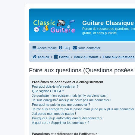
Guitare Classique
Forum de ressources (partitions, mu
gratuit, et sans publicité.
Accès rapide
FAQ
Nous contacter
Accueil
Portail
Index du forum
Foire aux question
Foire aux questions (Questions posée
Problèmes de connexion et d’enregistrement
Pourquoi dois-je m’enregistrer ?
Que signifie COPPA ?
Je souhaite m’enregistrer, mais je n’y parviens pas !
Je suis enregistré mais je ne peux pas me connecter !
Pourquoi ne puis-je pas me connecter ?
Je me suis enregistré par le passé mais je ne peux plus me connecter
J’ai perdu mon mot de passe !
Pourquoi suis-je automatiquement déconnecté ?
À quoi sert « Supprimer les cookies » ?
Paramètres et préférences de l’utilisateur