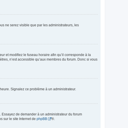
vous ne serez visible que par les administrateurs, les
teur
et modifiez le fuseau horaire afin qu’il corresponde à la
mètres, n’est accessible qu’aux membres du forum. Donc si vous
 l’heure. Signalez ce problème à un administrateur.
ue. Essayez de demander à un administrateur du forum
s sur le site Internet de
phpBB
®.