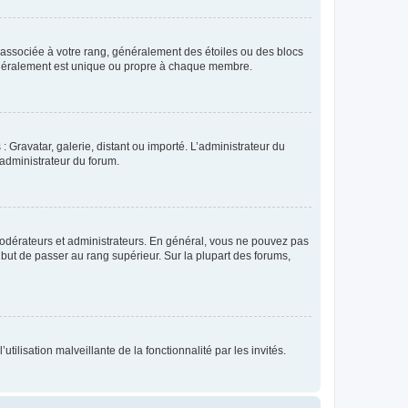
e associée à votre rang, généralement des étoiles ou des blocs
généralement est unique ou propre à chaque membre.
: Gravatar, galerie, distant ou importé. L’administrateur du
 administrateur du forum.
modérateurs et administrateurs. En général, vous ne pouvez pas
l but de passer au rang supérieur. Sur la plupart des forums,
tilisation malveillante de la fonctionnalité par les invités.