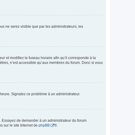
vous ne serez visible que par les administrateurs, les
teur
et modifiez le fuseau horaire afin qu’il corresponde à la
mètres, n’est accessible qu’aux membres du forum. Donc si vous
 l’heure. Signalez ce problème à un administrateur.
ue. Essayez de demander à un administrateur du forum
s sur le site Internet de
phpBB
®.