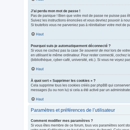
J’ai perdu mon mot de passe !
Pas de panique ! Bien que votre mot de passe ne puisse pas être
Suivez les instructions énoncées et vous devriez pouvoir à no
Si toutefois vous ne parveniez pas à réinitialiser votre mot de 
Haut
Pourquoi suis-je automatiquement déconnecté ?
Si vous ne cochez pas la case
Se souvenir de moi
lors de votr
en utilisant le même ordinateur. Pour rester connecté, cochez 
(bibliothèque, cyber-café, université, etc.). Si vous ne voyez pa
Haut
À quoi sert « Supprimer les cookies » ?
Cela supprime tous les cookies créés par phpBB qui conservent v
messages (lu ou non lu) si cela a été activé par un administra
Haut
Paramètres et préférences de l’utilisateur
Comment modifier mes paramètres ?
Si vous êtes membre de ce forum, tous vos paramètres sont st