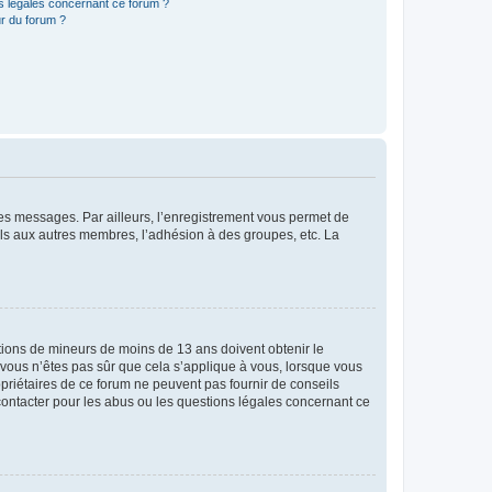
ns légales concernant ce forum ?
r du forum ?
 des messages. Par ailleurs, l’enregistrement vous permet de
els aux autres membres, l’adhésion à des groupes, etc. La
mations de mineurs de moins de 13 ans doivent obtenir le
i vous n’êtes pas sûr que cela s’applique à vous, lorsque vous
opriétaires de ce forum ne peuvent pas fournir de conseils
 contacter pour les abus ou les questions légales concernant ce