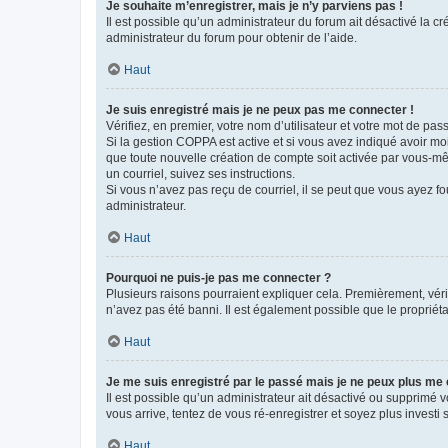
Je souhaite m’enregistrer, mais je n’y parviens pas !
Il est possible qu’un administrateur du forum ait désactivé la c
administrateur du forum pour obtenir de l’aide.
Haut
Je suis enregistré mais je ne peux pas me connecter !
Vérifiez, en premier, votre nom d’utilisateur et votre mot de passe.
Si la gestion COPPA est active et si vous avez indiqué avoir mo
que toute nouvelle création de compte soit activée par vous-mê
un courriel, suivez ses instructions.
Si vous n’avez pas reçu de courriel, il se peut que vous ayez fou
administrateur.
Haut
Pourquoi ne puis-je pas me connecter ?
Plusieurs raisons pourraient expliquer cela. Premièrement, vérif
n’avez pas été banni. Il est également possible que le propriétair
Haut
Je me suis enregistré par le passé mais je ne peux plus me
Il est possible qu’un administrateur ait désactivé ou supprimé 
vous arrive, tentez de vous ré-enregistrer et soyez plus investi s
Haut