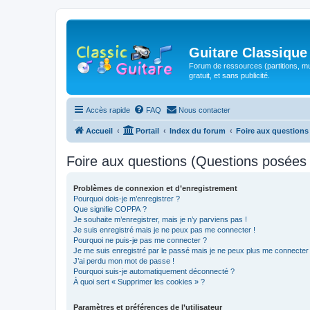
Guitare Classique
Forum de ressources (partitions, mu
gratuit, et sans publicité.
Accès rapide
FAQ
Nous contacter
Accueil
Portail
Index du forum
Foire aux question
Foire aux questions (Questions posée
Problèmes de connexion et d’enregistrement
Pourquoi dois-je m’enregistrer ?
Que signifie COPPA ?
Je souhaite m’enregistrer, mais je n’y parviens pas !
Je suis enregistré mais je ne peux pas me connecter !
Pourquoi ne puis-je pas me connecter ?
Je me suis enregistré par le passé mais je ne peux plus me connecter
J’ai perdu mon mot de passe !
Pourquoi suis-je automatiquement déconnecté ?
À quoi sert « Supprimer les cookies » ?
Paramètres et préférences de l’utilisateur