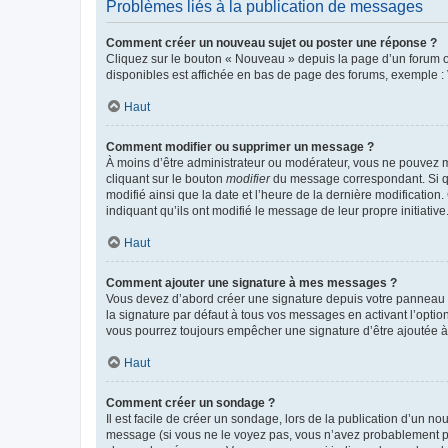
Problèmes liés à la publication de messages
Comment créer un nouveau sujet ou poster une réponse ?
Cliquez sur le bouton « Nouveau » depuis la page d’un forum ou
disponibles est affichée en bas de page des forums, exemple 
Haut
Comment modifier ou supprimer un message ?
À moins d’être administrateur ou modérateur, vous ne pouvez 
cliquant sur le bouton
modifier
du message correspondant. Si que
modifié ainsi que la date et l’heure de la dernière modificatio
indiquant qu’ils ont modifié le message de leur propre initiat
Haut
Comment ajouter une signature à mes messages ?
Vous devez d’abord créer une signature depuis votre panneau d
la signature par défaut à tous vos messages en activant l’option
vous pourrez toujours empêcher une signature d’être ajoutée
Haut
Comment créer un sondage ?
Il est facile de créer un sondage, lors de la publication d’un n
message (si vous ne le voyez pas, vous n’avez probablement pas