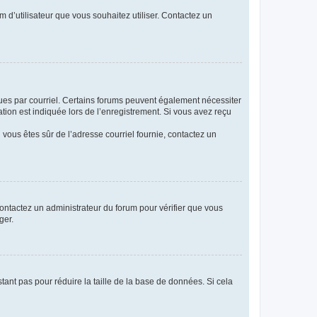
m d’utilisateur que vous souhaitez utiliser. Contactez un
eçues par courriel. Certains forums peuvent également nécessiter
ion est indiquée lors de l’enregistrement. Si vous avez reçu
i vous êtes sûr de l’adresse courriel fournie, contactez un
 contactez un administrateur du forum pour vérifier que vous
ger.
tant pas pour réduire la taille de la base de données. Si cela