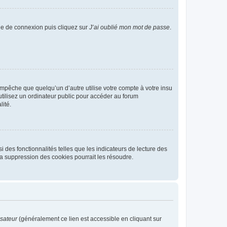
age de connexion puis cliquez sur
J’ai oublié mon mot de passe
.
pêche que quelqu’un d’autre utilise votre compte à votre insu
tilisez un ordinateur public pour accéder au forum
lité.
 des fonctionnalités telles que les indicateurs de lecture des
a suppression des cookies pourrait les résoudre.
isateur
(généralement ce lien est accessible en cliquant sur