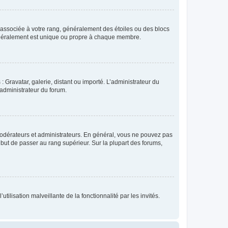
e associée à votre rang, généralement des étoiles ou des blocs
généralement est unique ou propre à chaque membre.
: Gravatar, galerie, distant ou importé. L’administrateur du
 administrateur du forum.
modérateurs et administrateurs. En général, vous ne pouvez pas
l but de passer au rang supérieur. Sur la plupart des forums,
tilisation malveillante de la fonctionnalité par les invités.