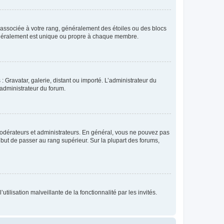
e associée à votre rang, généralement des étoiles ou des blocs
généralement est unique ou propre à chaque membre.
: Gravatar, galerie, distant ou importé. L’administrateur du
 administrateur du forum.
modérateurs et administrateurs. En général, vous ne pouvez pas
l but de passer au rang supérieur. Sur la plupart des forums,
tilisation malveillante de la fonctionnalité par les invités.