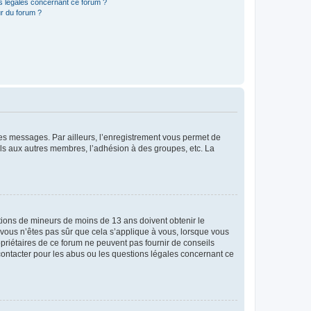
ns légales concernant ce forum ?
r du forum ?
 des messages. Par ailleurs, l’enregistrement vous permet de
els aux autres membres, l’adhésion à des groupes, etc. La
mations de mineurs de moins de 13 ans doivent obtenir le
i vous n’êtes pas sûr que cela s’applique à vous, lorsque vous
opriétaires de ce forum ne peuvent pas fournir de conseils
 contacter pour les abus ou les questions légales concernant ce