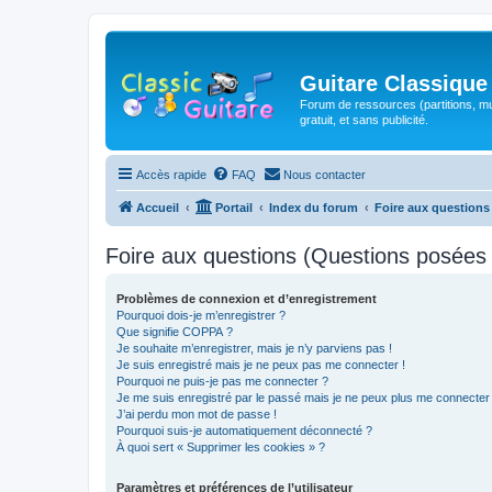
Guitare Classique
Forum de ressources (partitions, mu
gratuit, et sans publicité.
Accès rapide
FAQ
Nous contacter
Accueil
Portail
Index du forum
Foire aux question
Foire aux questions (Questions posée
Problèmes de connexion et d’enregistrement
Pourquoi dois-je m’enregistrer ?
Que signifie COPPA ?
Je souhaite m’enregistrer, mais je n’y parviens pas !
Je suis enregistré mais je ne peux pas me connecter !
Pourquoi ne puis-je pas me connecter ?
Je me suis enregistré par le passé mais je ne peux plus me connecter
J’ai perdu mon mot de passe !
Pourquoi suis-je automatiquement déconnecté ?
À quoi sert « Supprimer les cookies » ?
Paramètres et préférences de l’utilisateur