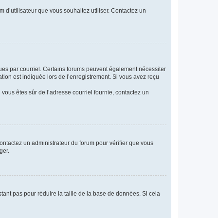
m d’utilisateur que vous souhaitez utiliser. Contactez un
eçues par courriel. Certains forums peuvent également nécessiter
ion est indiquée lors de l’enregistrement. Si vous avez reçu
i vous êtes sûr de l’adresse courriel fournie, contactez un
 contactez un administrateur du forum pour vérifier que vous
ger.
tant pas pour réduire la taille de la base de données. Si cela