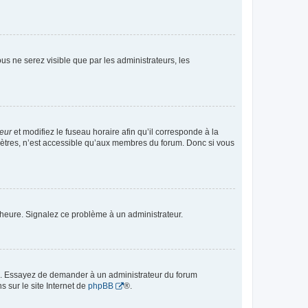
vous ne serez visible que par les administrateurs, les
teur
et modifiez le fuseau horaire afin qu’il corresponde à la
mètres, n’est accessible qu’aux membres du forum. Donc si vous
 l’heure. Signalez ce problème à un administrateur.
ue. Essayez de demander à un administrateur du forum
s sur le site Internet de
phpBB
®.