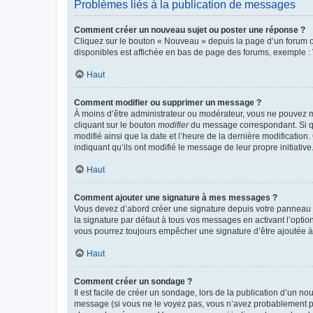
Problèmes liés à la publication de messages
Comment créer un nouveau sujet ou poster une réponse ?
Cliquez sur le bouton « Nouveau » depuis la page d’un forum ou
disponibles est affichée en bas de page des forums, exemple 
Haut
Comment modifier ou supprimer un message ?
À moins d’être administrateur ou modérateur, vous ne pouvez 
cliquant sur le bouton
modifier
du message correspondant. Si que
modifié ainsi que la date et l’heure de la dernière modificatio
indiquant qu’ils ont modifié le message de leur propre initiat
Haut
Comment ajouter une signature à mes messages ?
Vous devez d’abord créer une signature depuis votre panneau d
la signature par défaut à tous vos messages en activant l’option
vous pourrez toujours empêcher une signature d’être ajoutée
Haut
Comment créer un sondage ?
Il est facile de créer un sondage, lors de la publication d’un n
message (si vous ne le voyez pas, vous n’avez probablement pas