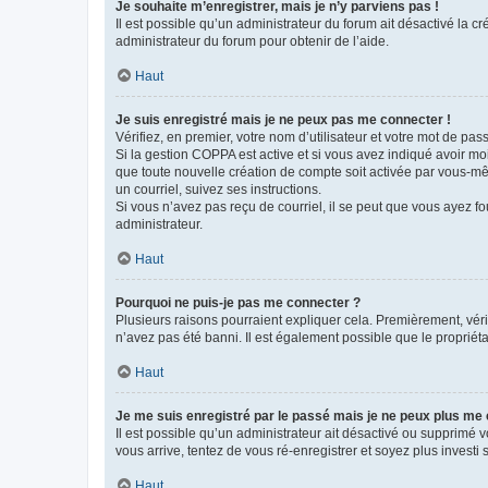
Je souhaite m’enregistrer, mais je n’y parviens pas !
Il est possible qu’un administrateur du forum ait désactivé la c
administrateur du forum pour obtenir de l’aide.
Haut
Je suis enregistré mais je ne peux pas me connecter !
Vérifiez, en premier, votre nom d’utilisateur et votre mot de passe.
Si la gestion COPPA est active et si vous avez indiqué avoir mo
que toute nouvelle création de compte soit activée par vous-mê
un courriel, suivez ses instructions.
Si vous n’avez pas reçu de courriel, il se peut que vous ayez fou
administrateur.
Haut
Pourquoi ne puis-je pas me connecter ?
Plusieurs raisons pourraient expliquer cela. Premièrement, vérif
n’avez pas été banni. Il est également possible que le propriétair
Haut
Je me suis enregistré par le passé mais je ne peux plus me
Il est possible qu’un administrateur ait désactivé ou supprimé 
vous arrive, tentez de vous ré-enregistrer et soyez plus investi s
Haut