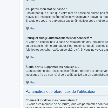
J’ai perdu mon mot de passe !
Pas de panique ! Bien que votre mot de passe ne puisse pas être
Suivez les instructions énoncées et vous devriez pouvoir à no
Si toutefois vous ne parveniez pas à réinitialiser votre mot de 
Haut
Pourquoi suis-je automatiquement déconnecté ?
Si vous ne cochez pas la case
Se souvenir de moi
lors de votr
en utilisant le même ordinateur. Pour rester connecté, cochez 
(bibliothèque, cyber-café, université, etc.). Si vous ne voyez pa
Haut
À quoi sert « Supprimer les cookies » ?
Cela supprime tous les cookies créés par phpBB qui conservent v
messages (lu ou non lu) si cela a été activé par un administra
Haut
Paramètres et préférences de l’utilisateur
Comment modifier mes paramètres ?
Si vous êtes membre de ce forum, tous vos paramètres sont st