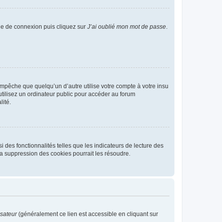
age de connexion puis cliquez sur
J’ai oublié mon mot de passe
.
pêche que quelqu’un d’autre utilise votre compte à votre insu
tilisez un ordinateur public pour accéder au forum
lité.
 des fonctionnalités telles que les indicateurs de lecture des
a suppression des cookies pourrait les résoudre.
isateur
(généralement ce lien est accessible en cliquant sur