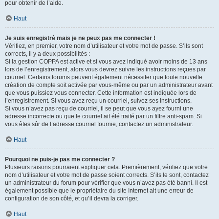
pour obtenir de l’aide.
Haut
Je suis enregistré mais je ne peux pas me connecter !
Vérifiez, en premier, votre nom d’utilisateur et votre mot de passe. S’ils sont
corrects, il y a deux possibilités :
Si la gestion COPPA est active et si vous avez indiqué avoir moins de 13 ans
lors de l’enregistrement, alors vous devrez suivre les instructions reçues par
courriel. Certains forums peuvent également nécessiter que toute nouvelle
création de compte soit activée par vous-même ou par un administrateur avant
que vous puissiez vous connecter. Cette information est indiquée lors de
l’enregistrement. Si vous avez reçu un courriel, suivez ses instructions.
Si vous n’avez pas reçu de courriel, il se peut que vous ayez fourni une
adresse incorrecte ou que le courriel ait été traité par un filtre anti-spam. Si
vous êtes sûr de l’adresse courriel fournie, contactez un administrateur.
Haut
Pourquoi ne puis-je pas me connecter ?
Plusieurs raisons pourraient expliquer cela. Premièrement, vérifiez que votre
nom d’utilisateur et votre mot de passe soient corrects. S’ils le sont, contactez
un administrateur du forum pour vérifier que vous n’avez pas été banni. Il est
également possible que le propriétaire du site Internet ait une erreur de
configuration de son côté, et qu’il devra la corriger.
Haut