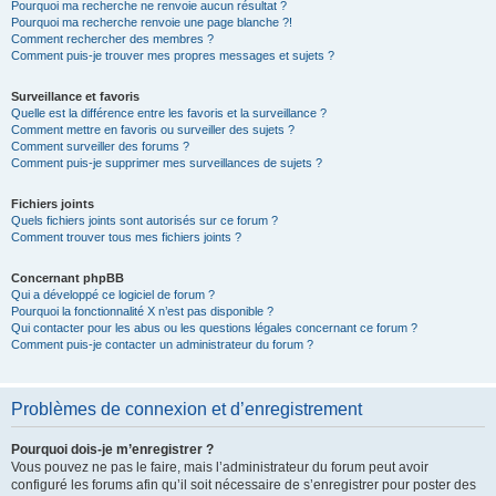
Pourquoi ma recherche ne renvoie aucun résultat ?
Pourquoi ma recherche renvoie une page blanche ?!
Comment rechercher des membres ?
Comment puis-je trouver mes propres messages et sujets ?
Surveillance et favoris
Quelle est la différence entre les favoris et la surveillance ?
Comment mettre en favoris ou surveiller des sujets ?
Comment surveiller des forums ?
Comment puis-je supprimer mes surveillances de sujets ?
Fichiers joints
Quels fichiers joints sont autorisés sur ce forum ?
Comment trouver tous mes fichiers joints ?
Concernant phpBB
Qui a développé ce logiciel de forum ?
Pourquoi la fonctionnalité X n’est pas disponible ?
Qui contacter pour les abus ou les questions légales concernant ce forum ?
Comment puis-je contacter un administrateur du forum ?
Problèmes de connexion et d’enregistrement
Pourquoi dois-je m’enregistrer ?
Vous pouvez ne pas le faire, mais l’administrateur du forum peut avoir
configuré les forums afin qu’il soit nécessaire de s’enregistrer pour poster des