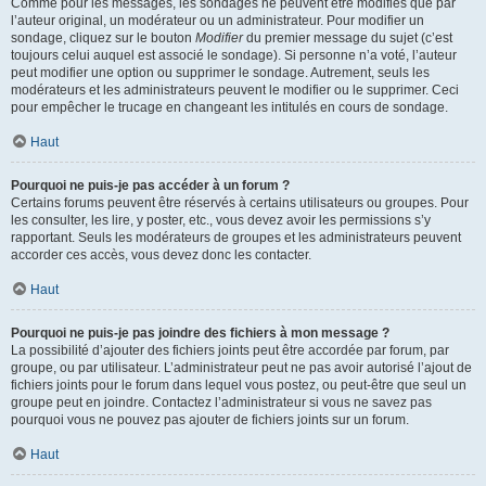
Comme pour les messages, les sondages ne peuvent être modifiés que par
l’auteur original, un modérateur ou un administrateur. Pour modifier un
sondage, cliquez sur le bouton
Modifier
du premier message du sujet (c’est
toujours celui auquel est associé le sondage). Si personne n’a voté, l’auteur
peut modifier une option ou supprimer le sondage. Autrement, seuls les
modérateurs et les administrateurs peuvent le modifier ou le supprimer. Ceci
pour empêcher le trucage en changeant les intitulés en cours de sondage.
Haut
Pourquoi ne puis-je pas accéder à un forum ?
Certains forums peuvent être réservés à certains utilisateurs ou groupes. Pour
les consulter, les lire, y poster, etc., vous devez avoir les permissions s’y
rapportant. Seuls les modérateurs de groupes et les administrateurs peuvent
accorder ces accès, vous devez donc les contacter.
Haut
Pourquoi ne puis-je pas joindre des fichiers à mon message ?
La possibilité d’ajouter des fichiers joints peut être accordée par forum, par
groupe, ou par utilisateur. L’administrateur peut ne pas avoir autorisé l’ajout de
fichiers joints pour le forum dans lequel vous postez, ou peut-être que seul un
groupe peut en joindre. Contactez l’administrateur si vous ne savez pas
pourquoi vous ne pouvez pas ajouter de fichiers joints sur un forum.
Haut