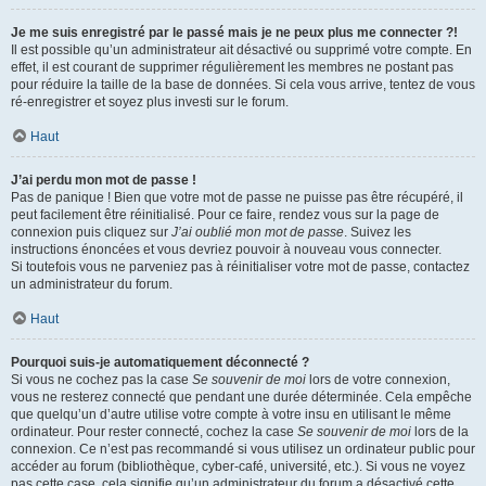
Je me suis enregistré par le passé mais je ne peux plus me connecter ?!
Il est possible qu’un administrateur ait désactivé ou supprimé votre compte. En
effet, il est courant de supprimer régulièrement les membres ne postant pas
pour réduire la taille de la base de données. Si cela vous arrive, tentez de vous
ré-enregistrer et soyez plus investi sur le forum.
Haut
J’ai perdu mon mot de passe !
Pas de panique ! Bien que votre mot de passe ne puisse pas être récupéré, il
peut facilement être réinitialisé. Pour ce faire, rendez vous sur la page de
connexion puis cliquez sur
J’ai oublié mon mot de passe
. Suivez les
instructions énoncées et vous devriez pouvoir à nouveau vous connecter.
Si toutefois vous ne parveniez pas à réinitialiser votre mot de passe, contactez
un administrateur du forum.
Haut
Pourquoi suis-je automatiquement déconnecté ?
Si vous ne cochez pas la case
Se souvenir de moi
lors de votre connexion,
vous ne resterez connecté que pendant une durée déterminée. Cela empêche
que quelqu’un d’autre utilise votre compte à votre insu en utilisant le même
ordinateur. Pour rester connecté, cochez la case
Se souvenir de moi
lors de la
connexion. Ce n’est pas recommandé si vous utilisez un ordinateur public pour
accéder au forum (bibliothèque, cyber-café, université, etc.). Si vous ne voyez
pas cette case, cela signifie qu’un administrateur du forum a désactivé cette