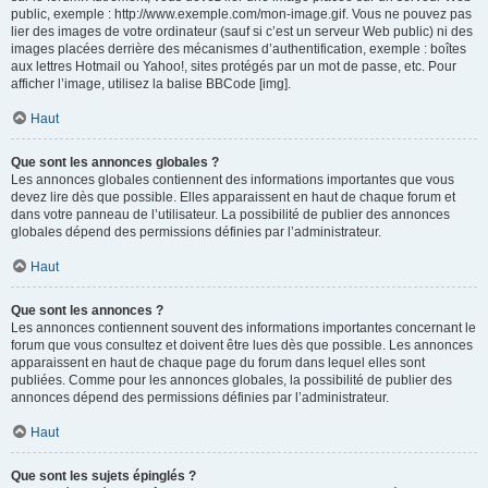
public, exemple : http://www.exemple.com/mon-image.gif. Vous ne pouvez pas
lier des images de votre ordinateur (sauf si c’est un serveur Web public) ni des
images placées derrière des mécanismes d’authentification, exemple : boîtes
aux lettres Hotmail ou Yahoo!, sites protégés par un mot de passe, etc. Pour
afficher l’image, utilisez la balise BBCode [img].
Haut
Que sont les annonces globales ?
Les annonces globales contiennent des informations importantes que vous
devez lire dès que possible. Elles apparaissent en haut de chaque forum et
dans votre panneau de l’utilisateur. La possibilité de publier des annonces
globales dépend des permissions définies par l’administrateur.
Haut
Que sont les annonces ?
Les annonces contiennent souvent des informations importantes concernant le
forum que vous consultez et doivent être lues dès que possible. Les annonces
apparaissent en haut de chaque page du forum dans lequel elles sont
publiées. Comme pour les annonces globales, la possibilité de publier des
annonces dépend des permissions définies par l’administrateur.
Haut
Que sont les sujets épinglés ?