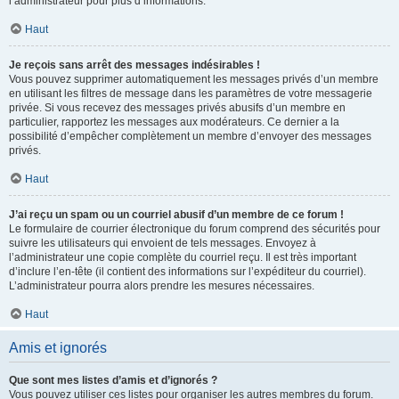
l’administrateur pour plus d’informations.
Haut
Je reçois sans arrêt des messages indésirables !
Vous pouvez supprimer automatiquement les messages privés d’un membre
en utilisant les filtres de message dans les paramètres de votre messagerie
privée. Si vous recevez des messages privés abusifs d’un membre en
particulier, rapportez les messages aux modérateurs. Ce dernier a la
possibilité d’empêcher complètement un membre d’envoyer des messages
privés.
Haut
J’ai reçu un spam ou un courriel abusif d’un membre de ce forum !
Le formulaire de courrier électronique du forum comprend des sécurités pour
suivre les utilisateurs qui envoient de tels messages. Envoyez à
l’administrateur une copie complète du courriel reçu. Il est très important
d’inclure l’en-tête (il contient des informations sur l’expéditeur du courriel).
L’administrateur pourra alors prendre les mesures nécessaires.
Haut
Amis et ignorés
Que sont mes listes d’amis et d’ignorés ?
Vous pouvez utiliser ces listes pour organiser les autres membres du forum.