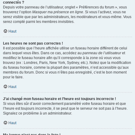
connectés ?
Depuis votre panneau de l’utilisateur, onglet « Préférences du forum », vous
trouverez l’option
Masquer ma présence en ligne
. Si vous l’activez, vous ne
serez visible que par les administrateurs, les modérateurs et vous-même. Vous
serez compté parmi les membres invisibles.
Haut
Les heures ne sont pas correctes !
Il est possible que l’heure affichée utilise un fuseau horaire différent de celui
dans lequel vous êtes. Dans ce cas, accédez au
panneau de l’utilisateur
et
modifiez le fuseau horaire afin qu’il corresponde à la zone où vous vous
trouvez (ex : Londres, Paris, New York, Sydney, etc.). Notez que la modification
du fuseau horaire, comme la plupart des paramètres, n’est accessible qu’aux
membres du forum. Donc si vous n’êtes pas enregistré, c’est le bon moment
pour le faire.
Haut
J’ai changé mon fuseau horaire et l’heure est toujours incorrecte !
Si vous êtes sûr d’avoir correctement paramétré votre fuseau horaire et que
l’heure est toujours incorrecte, il se peut que le serveur ne soit pas à l’heure.
Signalez ce problème à un administrateur.
Haut