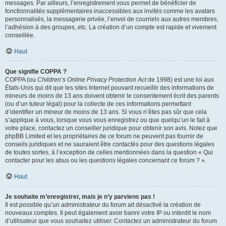
messages. Par ailleurs, l’enregistrement vous permet de bénéficier de
fonctionnalités supplémentaires inaccessibles aux invités comme les avatars
personnalisés, la messagerie privée, l’envoi de courriels aux autres membres,
l’adhésion à des groupes, etc. La création d’un compte est rapide et vivement
conseillée.
Haut
Que signifie COPPA ?
COPPA (ou
Children’s Online Privacy Protection Act
de 1998) est une loi aux
États-Unis qui dit que les sites Internet pouvant recueillir des informations de
mineurs de moins de 13 ans doivent obtenir le consentement écrit des parents
(ou d’un tuteur légal) pour la collecte de ces informations permettant
d’identifier un mineur de moins de 13 ans. Si vous n’êtes pas sûr que cela
s’applique à vous, lorsque vous vous enregistrez ou que quelqu’un le fait à
votre place, contactez un conseiller juridique pour obtenir son avis. Notez que
phpBB Limited et les propriétaires de ce forum ne peuvent pas fournir de
conseils juridiques et ne sauraient être contactés pour des questions légales
de toutes sortes, à l’exception de celles mentionnées dans la question « Qui
contacter pour les abus ou les questions légales concernant ce forum ? ».
Haut
Je souhaite m’enregistrer, mais je n’y parviens pas !
Il est possible qu’un administrateur du forum ait désactivé la création de
nouveaux comptes. Il peut également avoir banni votre IP ou interdit le nom
d’utilisateur que vous souhaitez utiliser. Contactez un administrateur du forum