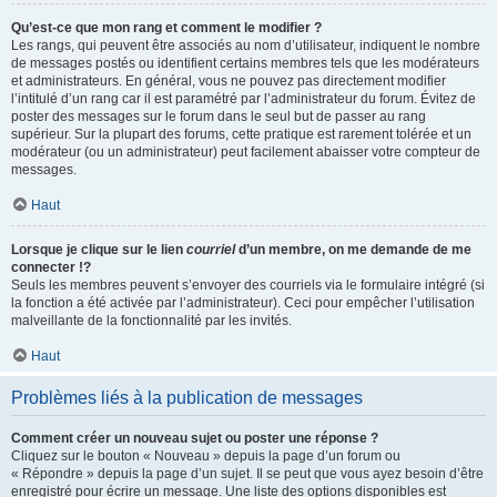
Qu’est-ce que mon rang et comment le modifier ?
Les rangs, qui peuvent être associés au nom d’utilisateur, indiquent le nombre
de messages postés ou identifient certains membres tels que les modérateurs
et administrateurs. En général, vous ne pouvez pas directement modifier
l’intitulé d’un rang car il est paramétré par l’administrateur du forum. Évitez de
poster des messages sur le forum dans le seul but de passer au rang
supérieur. Sur la plupart des forums, cette pratique est rarement tolérée et un
modérateur (ou un administrateur) peut facilement abaisser votre compteur de
messages.
Haut
Lorsque je clique sur le lien
courriel
d’un membre, on me demande de me
connecter !?
Seuls les membres peuvent s’envoyer des courriels via le formulaire intégré (si
la fonction a été activée par l’administrateur). Ceci pour empêcher l’utilisation
malveillante de la fonctionnalité par les invités.
Haut
Problèmes liés à la publication de messages
Comment créer un nouveau sujet ou poster une réponse ?
Cliquez sur le bouton « Nouveau » depuis la page d’un forum ou
« Répondre » depuis la page d’un sujet. Il se peut que vous ayez besoin d’être
enregistré pour écrire un message. Une liste des options disponibles est