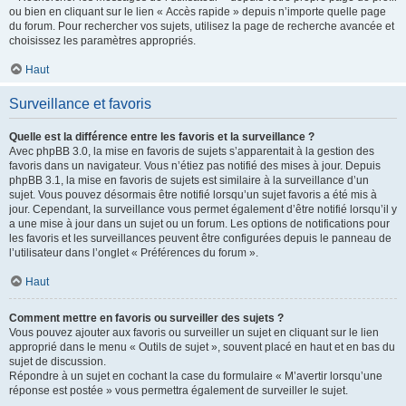
ou bien en cliquant sur le lien « Accès rapide » depuis n’importe quelle page
du forum. Pour rechercher vos sujets, utilisez la page de recherche avancée et
choisissez les paramètres appropriés.
Haut
Surveillance et favoris
Quelle est la différence entre les favoris et la surveillance ?
Avec phpBB 3.0, la mise en favoris de sujets s’apparentait à la gestion des
favoris dans un navigateur. Vous n’étiez pas notifié des mises à jour. Depuis
phpBB 3.1, la mise en favoris de sujets est similaire à la surveillance d’un
sujet. Vous pouvez désormais être notifié lorsqu’un sujet favoris a été mis à
jour. Cependant, la surveillance vous permet également d’être notifié lorsqu’il y
a une mise à jour dans un sujet ou un forum. Les options de notifications pour
les favoris et les surveillances peuvent être configurées depuis le panneau de
l’utilisateur dans l’onglet « Préférences du forum ».
Haut
Comment mettre en favoris ou surveiller des sujets ?
Vous pouvez ajouter aux favoris ou surveiller un sujet en cliquant sur le lien
approprié dans le menu « Outils de sujet », souvent placé en haut et en bas du
sujet de discussion.
Répondre à un sujet en cochant la case du formulaire « M’avertir lorsqu’une
réponse est postée » vous permettra également de surveiller le sujet.