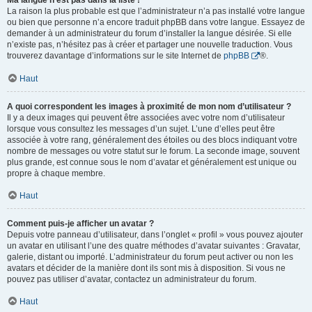
Ma langue n’est pas dans la liste !
La raison la plus probable est que l’administrateur n’a pas installé votre langue
ou bien que personne n’a encore traduit phpBB dans votre langue. Essayez de
demander à un administrateur du forum d’installer la langue désirée. Si elle
n’existe pas, n’hésitez pas à créer et partager une nouvelle traduction. Vous
trouverez davantage d’informations sur le site Internet de
phpBB
®.
Haut
A quoi correspondent les images à proximité de mon nom d’utilisateur ?
Il y a deux images qui peuvent être associées avec votre nom d’utilisateur
lorsque vous consultez les messages d’un sujet. L’une d’elles peut être
associée à votre rang, généralement des étoiles ou des blocs indiquant votre
nombre de messages ou votre statut sur le forum. La seconde image, souvent
plus grande, est connue sous le nom d’avatar et généralement est unique ou
propre à chaque membre.
Haut
Comment puis-je afficher un avatar ?
Depuis votre panneau d’utilisateur, dans l’onglet « profil » vous pouvez ajouter
un avatar en utilisant l’une des quatre méthodes d’avatar suivantes : Gravatar,
galerie, distant ou importé. L’administrateur du forum peut activer ou non les
avatars et décider de la manière dont ils sont mis à disposition. Si vous ne
pouvez pas utiliser d’avatar, contactez un administrateur du forum.
Haut