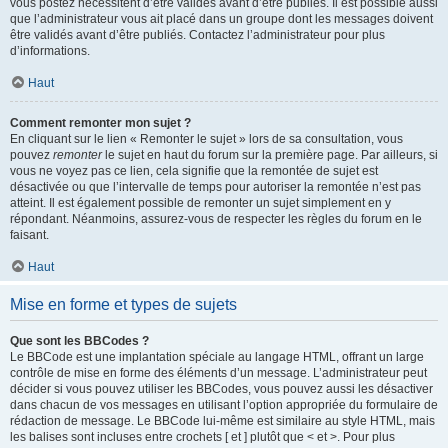
vous postez nécessitent d’être validés avant d’être publiés. Il est possible aussi
que l’administrateur vous ait placé dans un groupe dont les messages doivent
être validés avant d’être publiés. Contactez l’administrateur pour plus
d’informations.
Haut
Comment remonter mon sujet ?
En cliquant sur le lien « Remonter le sujet » lors de sa consultation, vous
pouvez
remonter
le sujet en haut du forum sur la première page. Par ailleurs, si
vous ne voyez pas ce lien, cela signifie que la remontée de sujet est
désactivée ou que l’intervalle de temps pour autoriser la remontée n’est pas
atteint. Il est également possible de remonter un sujet simplement en y
répondant. Néanmoins, assurez-vous de respecter les règles du forum en le
faisant.
Haut
Mise en forme et types de sujets
Que sont les BBCodes ?
Le BBCode est une implantation spéciale au langage HTML, offrant un large
contrôle de mise en forme des éléments d’un message. L’administrateur peut
décider si vous pouvez utiliser les BBCodes, vous pouvez aussi les désactiver
dans chacun de vos messages en utilisant l’option appropriée du formulaire de
rédaction de message. Le BBCode lui-même est similaire au style HTML, mais
les balises sont incluses entre crochets [ et ] plutôt que < et >. Pour plus