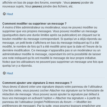
affichée en bas de page des forums, exemple : Vous
pouvez
poster de
nouveaux sujets, Vous
pouvez
joindre des fichiers, etc.
Haut
Comment modifier ou supprimer un message ?
À moins d’être administrateur ou modérateur, vous ne pouvez modifier ou
supprimer que vos propres messages. Vous pouvez modifier un message
(quelquefois dans une durée limitée après sa publication) en cliquant sur le
bouton
modifier
du message correspondant. Si quelqu’un a déjà répondu au
message, un petit texte s’affichera en bas du message indiquant qu’il a été
modifié, le nombre de fois qu’il a été modifié ainsi que la date et l’heure de la
dernière modification. Ce message n’apparaîtra pas si un modérateur ou un
administrateur modifie le message, cependant ils ont la possibilité de laisser
une note indiquant qu’ils ont modifié le message de leur propre initiative.
Notez que les utilisateurs ne peuvent pas supprimer un message une fois que
quelqu’un y a répondu.
Haut
Comment ajouter une signature à mes messages ?
Vous devez d’abord créer une signature depuis votre panneau de l’utilisateur.
Une fois créée, vous pouvez cocher
Attacher ma signature
sur le formulaire de
rédaction de message. Vous pouvez aussi ajouter la signature par défaut à
tous vos messages en activant l’option « Attacher ma signature » à partir du
panneau de l’utilisateur (onglet
Préférences du forum --> Modifier les
préférences de message
). Par la suite, vous pourrez toujours empêcher une