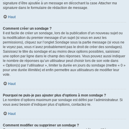
signature d’être ajoutée à un message en décochant la case
Attacher ma
signature
dans le formulaire de rédaction de message.
Haut
Comment créer un sondage ?
Il est facile de créer un sondage, lors de la publication d’un nouveau sujet ou
la modification du premier message d’un sujet (si vous en avez les
permissions), cliquez sur l’onglet
Sondage
sous la partie message (si vous ne
le voyez pas, vous n’avez probablement pas le droit de créer des sondages).
Saisissez le titre du sondage et au moins deux options possibles, saisissez
une option par ligne dans le champ des réponses. Vous pouvez aussi indiquer
le nombre de réponses qu’un utilisateur peut choisir lors de son vote dans
« Option(s) par l’utilisateur », limiter la durée en jours du sondage (mettre « 0 »
pour une durée illimitée) et enfin permettre aux utilisateurs de modifier leur
vote.
Haut
Pourquoi ne puis-je pas ajouter plus d’options à mon sondage ?
Le nombre d’options maximum par sondage est défini par l’administrateur. Si
vous avez besoin d’indiquer plus d’options, contactez-le.
Haut
Comment modifier ou supprimer un sondage ?