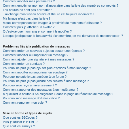
Comment modifier mes paramètres ?
Comment empêcher mon nom d’apparaître dans la liste des membres connectés ?
Les heures ne sont pas correctes !
J’ai changé mon fuseau horaire et l’heure est toujours incorrecte !
Ma langue n’est pas dans la liste !
A quoi correspondent les images à proximité de mon nom d’utilisateur ?
Comment puis-je afficher un avatar ?
Qu’est-ce que mon rang et comment le modifier ?
Lorsque je clique sur le lien
courriel
d’un membre, on me demande de me connecter !?
Problèmes liés à la publication de messages
Comment créer un nouveau sujet ou poster une réponse ?
Comment modifier ou supprimer un message ?
Comment ajouter une signature à mes messages ?
Comment créer un sondage ?
Pourquoi ne puis-je pas ajouter plus d’options à mon sondage ?
Comment modifier ou supprimer un sondage ?
Pourquoi ne puis-je pas accéder à un forum ?
Pourquoi ne puis-je pas joindre des fichiers à mon message ?
Pourquoi ai-je reçu un avertissement ?
Comment rapporter des messages à un modérateur ?
À quoi sert le bouton « Sauvegarder » dans la page de rédaction de message ?
Pourquoi mon message doit être validé ?
Comment remonter mon sujet ?
Mise en forme et types de sujets
Que sont les BBCodes ?
Puis-je utiliser le HTML ?
Que sont les smileys ?