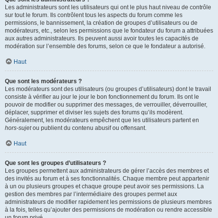
Les administrateurs sont les utilisateurs qui ont le plus haut niveau de contrôle
sur tout le forum. Ils contrôlent tous les aspects du forum comme les
permissions, le bannissement, la création de groupes d’utilisateurs ou de
modérateurs, etc., selon les permissions que le fondateur du forum a attribuées
aux autres administrateurs. Ils peuvent aussi avoir toutes les capacités de
modération sur l’ensemble des forums, selon ce que le fondateur a autorisé.
Haut
Que sont les modérateurs ?
Les modérateurs sont des utilisateurs (ou groupes d’utilisateurs) dont le travail
consiste à vérifier au jour le jour le bon fonctionnement du forum. Ils ont le
pouvoir de modifier ou supprimer des messages, de verrouiller, déverrouiller,
déplacer, supprimer et diviser les sujets des forums qu’ils modèrent.
Généralement, les modérateurs empêchent que les utilisateurs partent en
hors-sujet
ou publient du contenu abusif ou offensant.
Haut
Que sont les groupes d’utilisateurs ?
Les groupes permettent aux administrateurs de gérer l’accès des membres et
des invités au forum et à ses fonctionnalités. Chaque membre peut appartenir
à un ou plusieurs groupes et chaque groupe peut avoir ses permissions. La
gestion des membres par l’intermédiaire des groupes permet aux
administrateurs de modifier rapidement les permissions de plusieurs membres
à la fois, telles qu’ajouter des permissions de modération ou rendre accessible
un forum privé.