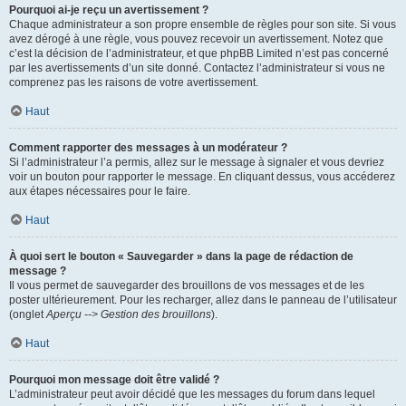
Pourquoi ai-je reçu un avertissement ?
Chaque administrateur a son propre ensemble de règles pour son site. Si vous
avez dérogé à une règle, vous pouvez recevoir un avertissement. Notez que
c’est la décision de l’administrateur, et que phpBB Limited n’est pas concerné
par les avertissements d’un site donné. Contactez l’administrateur si vous ne
comprenez pas les raisons de votre avertissement.
Haut
Comment rapporter des messages à un modérateur ?
Si l’administrateur l’a permis, allez sur le message à signaler et vous devriez
voir un bouton pour rapporter le message. En cliquant dessus, vous accéderez
aux étapes nécessaires pour le faire.
Haut
À quoi sert le bouton « Sauvegarder » dans la page de rédaction de
message ?
Il vous permet de sauvegarder des brouillons de vos messages et de les
poster ultérieurement. Pour les recharger, allez dans le panneau de l’utilisateur
(onglet
Aperçu --> Gestion des brouillons
).
Haut
Pourquoi mon message doit être validé ?
L’administrateur peut avoir décidé que les messages du forum dans lequel