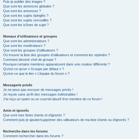
Puis-je publier des images ?
Que sont les annonces globales ?
Que sont les annonces ?
Que sont les sujets épinglés ?
Que sont les sujets verrouillés ?
Que sont les icônes de sujet ?
Niveaux d’utilisateurs et groupes
Que sont les administrateurs ?
Que sont les modérateurs ?
Que sont les groupes d’utilisateurs ?
Où trouver la liste des groupes d’utilisateurs et comment les rejoindre ?
Comment devenir chef de groupe ?
Pourquoi certains membres apparaissent dans une couleur différente ?
Qu’est-ce qu’un « Groupe par défaut » ?
Qu’est-ce que le lien « L’équipe du forum » ?
Messagerie privée
Je ne peux pas envoyer de messages privés !
Je reçois sans arrêt des messages indésirables !
J’ai reçu un spam ou un courriel abusif d’un membre de ce forum !
Amis et ignorés
Que sont mes listes d’amis et d’ignorés ?
Comment puis-je ajouter/supprimer des utilisateurs de ma liste d’amis ou d’ignorés ?
Recherche dans les forums
Comment rechercher dans les forums ?