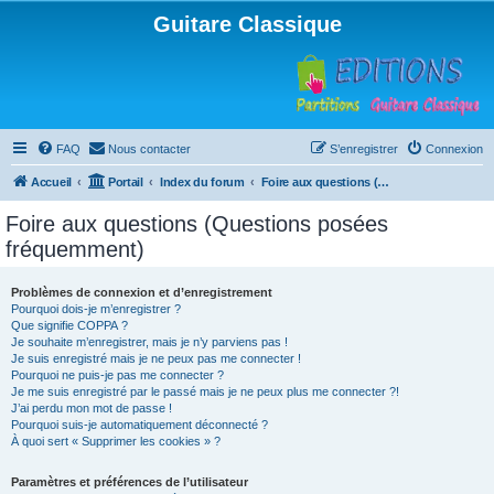
Guitare Classique
FAQ
Nous contacter
S’enregistrer
Connexion
Accueil
Portail
Index du forum
Foire aux questions (Questions posées fréquemment)
Foire aux questions (Questions posées
fréquemment)
Problèmes de connexion et d’enregistrement
Pourquoi dois-je m’enregistrer ?
Que signifie COPPA ?
Je souhaite m’enregistrer, mais je n’y parviens pas !
Je suis enregistré mais je ne peux pas me connecter !
Pourquoi ne puis-je pas me connecter ?
Je me suis enregistré par le passé mais je ne peux plus me connecter ?!
J’ai perdu mon mot de passe !
Pourquoi suis-je automatiquement déconnecté ?
À quoi sert « Supprimer les cookies » ?
Paramètres et préférences de l’utilisateur