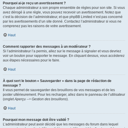
Pourquoi ai-je reçu un avertissement ?
Chaque administrateur a son propre ensemble de règles pour son site. Si vous
avez dérogé à une règle, vous pouvez recevoir un avertissement. Notez que
c’est la décision de l’administrateur, et que phpBB Limited n’est pas concerné
par les avertissements d’un site donné. Contactez l’administrateur si vous ne
comprenez pas les raisons de votre avertissement.
Haut
Comment rapporter des messages à un modérateur ?
Si l’administrateur l’a permis, allez sur le message à signaler et vous devriez
voir un bouton pour rapporter le message. En cliquant dessus, vous accéderez
aux étapes nécessaires pour le faire.
Haut
À quoi sert le bouton « Sauvegarder » dans la page de rédaction de
message ?
Il vous permet de sauvegarder des brouillons de vos messages et de les
poster ultérieurement. Pour les recharger, allez dans le panneau de l’utilisateur
(onglet
Aperçu --> Gestion des brouillons
).
Haut
Pourquoi mon message doit être validé ?
L’administrateur peut avoir décidé que les messages du forum dans lequel