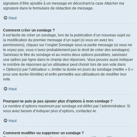
signature d’être ajoutée à un message en décochant la case
Attacher ma
signature
dans le formulaire de rédaction de message.
Haut
Comment créer un sondage ?
Il est facile de créer un sondage, lors de la publication d’un nouveau sujet ou
la modification du premier message d’un sujet (si vous en avez les
permissions), cliquez sur l’onglet
Sondage
sous la partie message (si vous ne
le voyez pas, vous n’avez probablement pas le droit de créer des sondages).
Saisissez le titre du sondage et au moins deux options possibles, saisissez
une option par ligne dans le champ des réponses. Vous pouvez aussi indiquer
le nombre de réponses qu’un utilisateur peut choisir lors de son vote dans
« Option(s) par l’utilisateur », limiter la durée en jours du sondage (mettre « 0 »
pour une durée illimitée) et enfin permettre aux utilisateurs de modifier leur
vote.
Haut
Pourquoi ne puis-je pas ajouter plus d’options à mon sondage ?
Le nombre d’options maximum par sondage est défini par l’administrateur. Si
vous avez besoin d’indiquer plus d’options, contactez-le.
Haut
Comment modifier ou supprimer un sondage ?