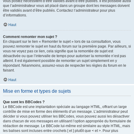
vous postez nécessitent d’être validés avant d’être publiés. Il est possible aussi
que l’administrateur vous ait placé dans un groupe dont les messages doivent
être validés avant d’être publiés. Contactez l’administrateur pour plus
d’informations.
Haut
Comment remonter mon sujet ?
En cliquant sur le lien « Remonter le sujet » lors de sa consultation, vous
pouvez
remonter
le sujet en haut du forum sur la première page. Par ailleurs, si
vous ne voyez pas ce lien, cela signifie que la remontée de sujet est
désactivée ou que l’intervalle de temps pour autoriser la remontée n’est pas
atteint. Il est également possible de remonter un sujet simplement en y
répondant. Néanmoins, assurez-vous de respecter les règles du forum en le
faisant.
Haut
Mise en forme et types de sujets
Que sont les BBCodes ?
Le BBCode est une implantation spéciale au langage HTML, offrant un large
contrôle de mise en forme des éléments d’un message. L’administrateur peut
décider si vous pouvez utiliser les BBCodes, vous pouvez aussi les désactiver
dans chacun de vos messages en utilisant l’option appropriée du formulaire de
rédaction de message. Le BBCode lui-même est similaire au style HTML, mais
les balises sont incluses entre crochets [ et ] plutôt que < et >. Pour plus