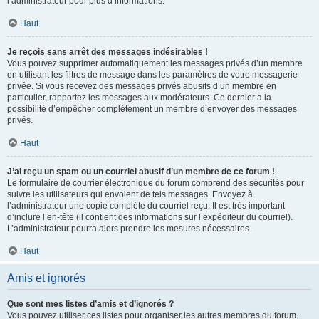
l’administrateur pour plus d’informations.
Haut
Je reçois sans arrêt des messages indésirables !
Vous pouvez supprimer automatiquement les messages privés d’un membre
en utilisant les filtres de message dans les paramètres de votre messagerie
privée. Si vous recevez des messages privés abusifs d’un membre en
particulier, rapportez les messages aux modérateurs. Ce dernier a la
possibilité d’empêcher complètement un membre d’envoyer des messages
privés.
Haut
J’ai reçu un spam ou un courriel abusif d’un membre de ce forum !
Le formulaire de courrier électronique du forum comprend des sécurités pour
suivre les utilisateurs qui envoient de tels messages. Envoyez à
l’administrateur une copie complète du courriel reçu. Il est très important
d’inclure l’en-tête (il contient des informations sur l’expéditeur du courriel).
L’administrateur pourra alors prendre les mesures nécessaires.
Haut
Amis et ignorés
Que sont mes listes d’amis et d’ignorés ?
Vous pouvez utiliser ces listes pour organiser les autres membres du forum.