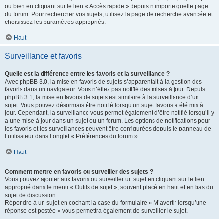
ou bien en cliquant sur le lien « Accès rapide » depuis n’importe quelle page
du forum. Pour rechercher vos sujets, utilisez la page de recherche avancée et
choisissez les paramètres appropriés.
Haut
Surveillance et favoris
Quelle est la différence entre les favoris et la surveillance ?
Avec phpBB 3.0, la mise en favoris de sujets s’apparentait à la gestion des
favoris dans un navigateur. Vous n’étiez pas notifié des mises à jour. Depuis
phpBB 3.1, la mise en favoris de sujets est similaire à la surveillance d’un
sujet. Vous pouvez désormais être notifié lorsqu’un sujet favoris a été mis à
jour. Cependant, la surveillance vous permet également d’être notifié lorsqu’il y
a une mise à jour dans un sujet ou un forum. Les options de notifications pour
les favoris et les surveillances peuvent être configurées depuis le panneau de
l’utilisateur dans l’onglet « Préférences du forum ».
Haut
Comment mettre en favoris ou surveiller des sujets ?
Vous pouvez ajouter aux favoris ou surveiller un sujet en cliquant sur le lien
approprié dans le menu « Outils de sujet », souvent placé en haut et en bas du
sujet de discussion.
Répondre à un sujet en cochant la case du formulaire « M’avertir lorsqu’une
réponse est postée » vous permettra également de surveiller le sujet.