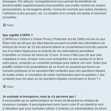
messages. Par ailleurs, l’enregistrement vous permet de bénéficier de
fonctionnalités supplémentaires inaccessibles aux invités comme les avatars
personnalisés, la messagerie privée, l’envoi de courriels aux autres membres,
l’adhésion à des groupes, etc. La création d’un compte est rapide et vivement
conseillée.
Haut
Que signifie COPPA ?
COPPA (ou
Children’s Online Privacy Protection Act
de 1998) est une loi aux
États-Unis qui dit que les sites Internet pouvant recueillir des informations de
mineurs de moins de 13 ans doivent obtenir le consentement écrit des parents
(ou d’un tuteur légal) pour la collecte de ces informations permettant
d’identifier un mineur de moins de 13 ans. Si vous n’êtes pas sûr que cela
s’applique à vous, lorsque vous vous enregistrez ou que quelqu’un le fait à
votre place, contactez un conseiller juridique pour obtenir son avis. Notez que
phpBB Limited et les propriétaires de ce forum ne peuvent pas fournir de
conseils juridiques et ne sauraient être contactés pour des questions légales
de toutes sortes, à l’exception de celles mentionnées dans la question « Qui
contacter pour les abus ou les questions légales concernant ce forum ? ».
Haut
Je souhaite m’enregistrer, mais je n’y parviens pas !
Il est possible qu’un administrateur du forum ait désactivé la création de
nouveaux comptes. Il peut également avoir banni votre IP ou interdit le nom
d’utilisateur que vous souhaitez utiliser. Contactez un administrateur du forum