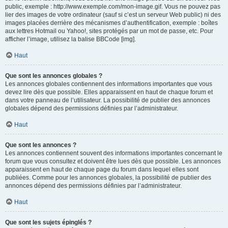
public, exemple : http://www.exemple.com/mon-image.gif. Vous ne pouvez pas
lier des images de votre ordinateur (sauf si c’est un serveur Web public) ni des
images placées derrière des mécanismes d’authentification, exemple : boîtes
aux lettres Hotmail ou Yahoo!, sites protégés par un mot de passe, etc. Pour
afficher l’image, utilisez la balise BBCode [img].
Haut
Que sont les annonces globales ?
Les annonces globales contiennent des informations importantes que vous
devez lire dès que possible. Elles apparaissent en haut de chaque forum et
dans votre panneau de l’utilisateur. La possibilité de publier des annonces
globales dépend des permissions définies par l’administrateur.
Haut
Que sont les annonces ?
Les annonces contiennent souvent des informations importantes concernant le
forum que vous consultez et doivent être lues dès que possible. Les annonces
apparaissent en haut de chaque page du forum dans lequel elles sont
publiées. Comme pour les annonces globales, la possibilité de publier des
annonces dépend des permissions définies par l’administrateur.
Haut
Que sont les sujets épinglés ?