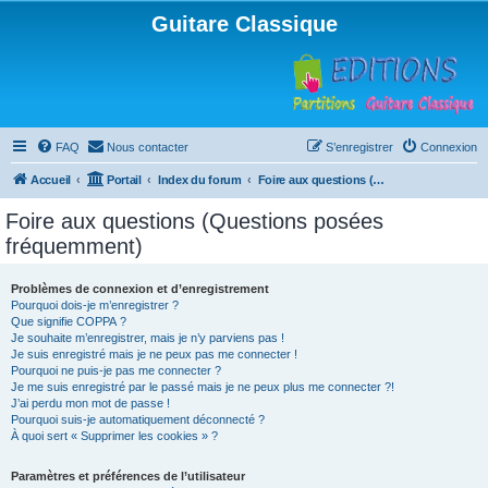
Guitare Classique
FAQ
Nous contacter
S’enregistrer
Connexion
Accueil
Portail
Index du forum
Foire aux questions (Questions posées fréquemment)
Foire aux questions (Questions posées
fréquemment)
Problèmes de connexion et d’enregistrement
Pourquoi dois-je m’enregistrer ?
Que signifie COPPA ?
Je souhaite m’enregistrer, mais je n’y parviens pas !
Je suis enregistré mais je ne peux pas me connecter !
Pourquoi ne puis-je pas me connecter ?
Je me suis enregistré par le passé mais je ne peux plus me connecter ?!
J’ai perdu mon mot de passe !
Pourquoi suis-je automatiquement déconnecté ?
À quoi sert « Supprimer les cookies » ?
Paramètres et préférences de l’utilisateur