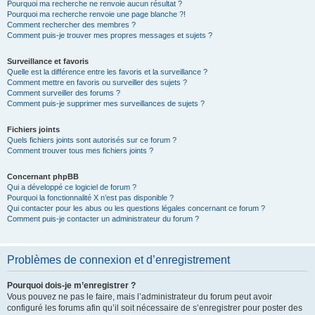
Pourquoi ma recherche ne renvoie aucun résultat ?
Pourquoi ma recherche renvoie une page blanche ?!
Comment rechercher des membres ?
Comment puis-je trouver mes propres messages et sujets ?
Surveillance et favoris
Quelle est la différence entre les favoris et la surveillance ?
Comment mettre en favoris ou surveiller des sujets ?
Comment surveiller des forums ?
Comment puis-je supprimer mes surveillances de sujets ?
Fichiers joints
Quels fichiers joints sont autorisés sur ce forum ?
Comment trouver tous mes fichiers joints ?
Concernant phpBB
Qui a développé ce logiciel de forum ?
Pourquoi la fonctionnalité X n’est pas disponible ?
Qui contacter pour les abus ou les questions légales concernant ce forum ?
Comment puis-je contacter un administrateur du forum ?
Problèmes de connexion et d’enregistrement
Pourquoi dois-je m’enregistrer ?
Vous pouvez ne pas le faire, mais l’administrateur du forum peut avoir
configuré les forums afin qu’il soit nécessaire de s’enregistrer pour poster des