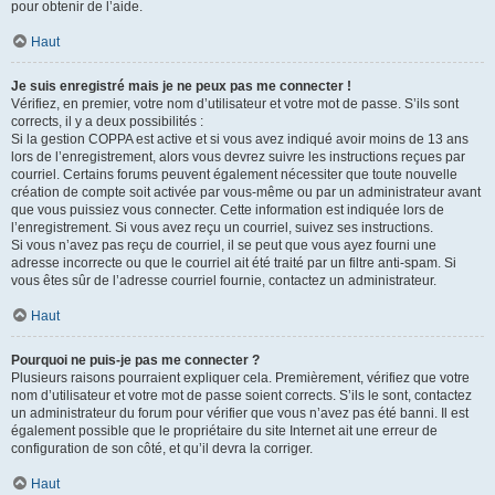
pour obtenir de l’aide.
Haut
Je suis enregistré mais je ne peux pas me connecter !
Vérifiez, en premier, votre nom d’utilisateur et votre mot de passe. S’ils sont
corrects, il y a deux possibilités :
Si la gestion COPPA est active et si vous avez indiqué avoir moins de 13 ans
lors de l’enregistrement, alors vous devrez suivre les instructions reçues par
courriel. Certains forums peuvent également nécessiter que toute nouvelle
création de compte soit activée par vous-même ou par un administrateur avant
que vous puissiez vous connecter. Cette information est indiquée lors de
l’enregistrement. Si vous avez reçu un courriel, suivez ses instructions.
Si vous n’avez pas reçu de courriel, il se peut que vous ayez fourni une
adresse incorrecte ou que le courriel ait été traité par un filtre anti-spam. Si
vous êtes sûr de l’adresse courriel fournie, contactez un administrateur.
Haut
Pourquoi ne puis-je pas me connecter ?
Plusieurs raisons pourraient expliquer cela. Premièrement, vérifiez que votre
nom d’utilisateur et votre mot de passe soient corrects. S’ils le sont, contactez
un administrateur du forum pour vérifier que vous n’avez pas été banni. Il est
également possible que le propriétaire du site Internet ait une erreur de
configuration de son côté, et qu’il devra la corriger.
Haut