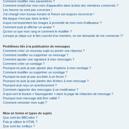
Comment modifier mes paramètres ?
Comment empêcher mon nom d’apparaître dans la liste des membres connectés ?
Les heures ne sont pas correctes !
J’ai changé mon fuseau horaire et l’heure est toujours incorrecte !
Ma langue n’est pas dans la liste !
A quoi correspondent les images à proximité de mon nom d’utilisateur ?
Comment puis-je afficher un avatar ?
Qu’est-ce que mon rang et comment le modifier ?
Lorsque je clique sur le lien
courriel
d’un membre, on me demande de me connecter !?
Problèmes liés à la publication de messages
Comment créer un nouveau sujet ou poster une réponse ?
Comment modifier ou supprimer un message ?
Comment ajouter une signature à mes messages ?
Comment créer un sondage ?
Pourquoi ne puis-je pas ajouter plus d’options à mon sondage ?
Comment modifier ou supprimer un sondage ?
Pourquoi ne puis-je pas accéder à un forum ?
Pourquoi ne puis-je pas joindre des fichiers à mon message ?
Pourquoi ai-je reçu un avertissement ?
Comment rapporter des messages à un modérateur ?
À quoi sert le bouton « Sauvegarder » dans la page de rédaction de message ?
Pourquoi mon message doit être validé ?
Comment remonter mon sujet ?
Mise en forme et types de sujets
Que sont les BBCodes ?
Puis-je utiliser le HTML ?
Que sont les smileys ?