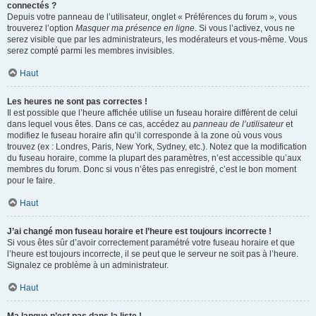
connectés ?
Depuis votre panneau de l’utilisateur, onglet « Préférences du forum », vous
trouverez l’option
Masquer ma présence en ligne
. Si vous l’activez, vous ne
serez visible que par les administrateurs, les modérateurs et vous-même. Vous
serez compté parmi les membres invisibles.
Haut
Les heures ne sont pas correctes !
Il est possible que l’heure affichée utilise un fuseau horaire différent de celui
dans lequel vous êtes. Dans ce cas, accédez au
panneau de l’utilisateur
et
modifiez le fuseau horaire afin qu’il corresponde à la zone où vous vous
trouvez (ex : Londres, Paris, New York, Sydney, etc.). Notez que la modification
du fuseau horaire, comme la plupart des paramètres, n’est accessible qu’aux
membres du forum. Donc si vous n’êtes pas enregistré, c’est le bon moment
pour le faire.
Haut
J’ai changé mon fuseau horaire et l’heure est toujours incorrecte !
Si vous êtes sûr d’avoir correctement paramétré votre fuseau horaire et que
l’heure est toujours incorrecte, il se peut que le serveur ne soit pas à l’heure.
Signalez ce problème à un administrateur.
Haut