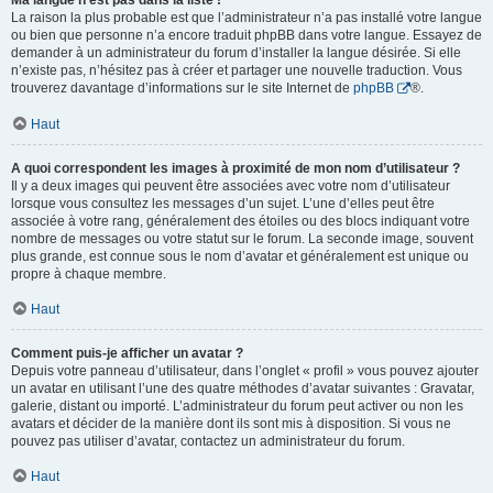
Ma langue n’est pas dans la liste !
La raison la plus probable est que l’administrateur n’a pas installé votre langue
ou bien que personne n’a encore traduit phpBB dans votre langue. Essayez de
demander à un administrateur du forum d’installer la langue désirée. Si elle
n’existe pas, n’hésitez pas à créer et partager une nouvelle traduction. Vous
trouverez davantage d’informations sur le site Internet de
phpBB
®.
Haut
A quoi correspondent les images à proximité de mon nom d’utilisateur ?
Il y a deux images qui peuvent être associées avec votre nom d’utilisateur
lorsque vous consultez les messages d’un sujet. L’une d’elles peut être
associée à votre rang, généralement des étoiles ou des blocs indiquant votre
nombre de messages ou votre statut sur le forum. La seconde image, souvent
plus grande, est connue sous le nom d’avatar et généralement est unique ou
propre à chaque membre.
Haut
Comment puis-je afficher un avatar ?
Depuis votre panneau d’utilisateur, dans l’onglet « profil » vous pouvez ajouter
un avatar en utilisant l’une des quatre méthodes d’avatar suivantes : Gravatar,
galerie, distant ou importé. L’administrateur du forum peut activer ou non les
avatars et décider de la manière dont ils sont mis à disposition. Si vous ne
pouvez pas utiliser d’avatar, contactez un administrateur du forum.
Haut