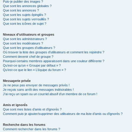
Puis-je publier des images ?
Que sont les annonces globales ?
Que sont les annonces ?
Que sont les sujets épinglés ?
Que sont les sujets verrouillés ?
Que sont les icônes de sujet ?
Niveaux d’utilisateurs et groupes
Que sont les administrateurs ?
Que sont les modérateurs ?
Que sont les groupes d’utilisateurs ?
Où trouver la liste des groupes d’utilisateurs et comment les rejoindre ?
Comment devenir chef de groupe ?
Pourquoi certains membres apparaissent dans une couleur différente ?
Qu’est-ce qu’un « Groupe par défaut » ?
Qu’est-ce que le lien « L’équipe du forum » ?
Messagerie privée
Je ne peux pas envoyer de messages privés !
Je reçois sans arrêt des messages indésirables !
J’ai reçu un spam ou un courriel abusif d’un membre de ce forum !
Amis et ignorés
Que sont mes listes d’amis et d’ignorés ?
Comment puis-je ajouter/supprimer des utilisateurs de ma liste d’amis ou d’ignorés ?
Recherche dans les forums
Comment rechercher dans les forums ?