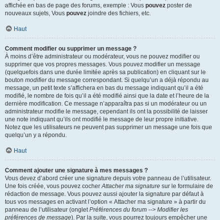
affichée en bas de page des forums, exemple : Vous
pouvez
poster de
nouveaux sujets, Vous
pouvez
joindre des fichiers, etc.
Haut
Comment modifier ou supprimer un message ?
À moins d’être administrateur ou modérateur, vous ne pouvez modifier ou
supprimer que vos propres messages. Vous pouvez modifier un message
(quelquefois dans une durée limitée après sa publication) en cliquant sur le
bouton
modifier
du message correspondant. Si quelqu’un a déjà répondu au
message, un petit texte s’affichera en bas du message indiquant qu’il a été
modifié, le nombre de fois qu’il a été modifié ainsi que la date et l’heure de la
dernière modification. Ce message n’apparaîtra pas si un modérateur ou un
administrateur modifie le message, cependant ils ont la possibilité de laisser
une note indiquant qu’ils ont modifié le message de leur propre initiative.
Notez que les utilisateurs ne peuvent pas supprimer un message une fois que
quelqu’un y a répondu.
Haut
Comment ajouter une signature à mes messages ?
Vous devez d’abord créer une signature depuis votre panneau de l’utilisateur.
Une fois créée, vous pouvez cocher
Attacher ma signature
sur le formulaire de
rédaction de message. Vous pouvez aussi ajouter la signature par défaut à
tous vos messages en activant l’option « Attacher ma signature » à partir du
panneau de l’utilisateur (onglet
Préférences du forum --> Modifier les
préférences de message
). Par la suite, vous pourrez toujours empêcher une