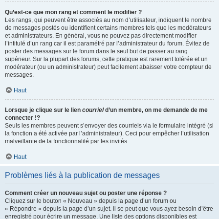
Qu’est-ce que mon rang et comment le modifier ?
Les rangs, qui peuvent être associés au nom d’utilisateur, indiquent le nombre
de messages postés ou identifient certains membres tels que les modérateurs
et administrateurs. En général, vous ne pouvez pas directement modifier
l’intitulé d’un rang car il est paramétré par l’administrateur du forum. Évitez de
poster des messages sur le forum dans le seul but de passer au rang
supérieur. Sur la plupart des forums, cette pratique est rarement tolérée et un
modérateur (ou un administrateur) peut facilement abaisser votre compteur de
messages.
Haut
Lorsque je clique sur le lien
courriel
d’un membre, on me demande de me
connecter !?
Seuls les membres peuvent s’envoyer des courriels via le formulaire intégré (si
la fonction a été activée par l’administrateur). Ceci pour empêcher l’utilisation
malveillante de la fonctionnalité par les invités.
Haut
Problèmes liés à la publication de messages
Comment créer un nouveau sujet ou poster une réponse ?
Cliquez sur le bouton « Nouveau » depuis la page d’un forum ou
« Répondre » depuis la page d’un sujet. Il se peut que vous ayez besoin d’être
enregistré pour écrire un message. Une liste des options disponibles est