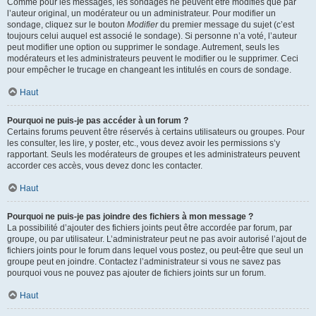
Comme pour les messages, les sondages ne peuvent être modifiés que par
l’auteur original, un modérateur ou un administrateur. Pour modifier un
sondage, cliquez sur le bouton
Modifier
du premier message du sujet (c’est
toujours celui auquel est associé le sondage). Si personne n’a voté, l’auteur
peut modifier une option ou supprimer le sondage. Autrement, seuls les
modérateurs et les administrateurs peuvent le modifier ou le supprimer. Ceci
pour empêcher le trucage en changeant les intitulés en cours de sondage.
Haut
Pourquoi ne puis-je pas accéder à un forum ?
Certains forums peuvent être réservés à certains utilisateurs ou groupes. Pour
les consulter, les lire, y poster, etc., vous devez avoir les permissions s’y
rapportant. Seuls les modérateurs de groupes et les administrateurs peuvent
accorder ces accès, vous devez donc les contacter.
Haut
Pourquoi ne puis-je pas joindre des fichiers à mon message ?
La possibilité d’ajouter des fichiers joints peut être accordée par forum, par
groupe, ou par utilisateur. L’administrateur peut ne pas avoir autorisé l’ajout de
fichiers joints pour le forum dans lequel vous postez, ou peut-être que seul un
groupe peut en joindre. Contactez l’administrateur si vous ne savez pas
pourquoi vous ne pouvez pas ajouter de fichiers joints sur un forum.
Haut