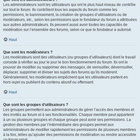
Les administrateurs sont les utilisateurs qui ont le plus haut niveau de contrôle
sur tout le forum. Ils contrôlent tous les aspects du forum comme les
permissions, le bannissement, la création de groupes d’utilisateurs ou de
modérateurs, etc., selon les permissions que le fondateur du forum a attribuées
aux autres administrateurs. Ils peuvent aussi avoir toutes les capacités de
modération sur l’ensemble des forums, selon ce que le fondateur a autorisé.
Haut
Que sont les modérateurs ?
Les modérateurs sont des utilisateurs (ou groupes d’utilisateurs) dont le travail
consiste à vérifier au jour le jour le bon fonctionnement du forum. Ils ont le
pouvoir de modifier ou supprimer des messages, de verrouiller, déverrouiller,
déplacer, supprimer et diviser les sujets des forums qu’ils modèrent.
Généralement, les modérateurs empêchent que les utilisateurs partent en
hors-sujet
ou publient du contenu abusif ou offensant.
Haut
Que sont les groupes d’utilisateurs ?
Les groupes permettent aux administrateurs de gérer l’accès des membres et
des invités au forum et à ses fonctionnalités. Chaque membre peut appartenir
à un ou plusieurs groupes et chaque groupe peut avoir ses permissions. La
gestion des membres par l’intermédiaire des groupes permet aux
administrateurs de modifier rapidement les permissions de plusieurs membres
à la fois, telles qu’ajouter des permissions de modération ou rendre accessible
un forum privé.