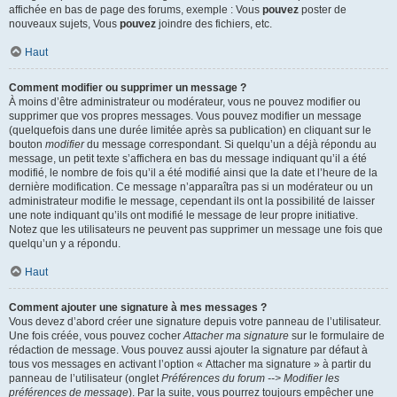
affichée en bas de page des forums, exemple : Vous
pouvez
poster de
nouveaux sujets, Vous
pouvez
joindre des fichiers, etc.
Haut
Comment modifier ou supprimer un message ?
À moins d’être administrateur ou modérateur, vous ne pouvez modifier ou
supprimer que vos propres messages. Vous pouvez modifier un message
(quelquefois dans une durée limitée après sa publication) en cliquant sur le
bouton
modifier
du message correspondant. Si quelqu’un a déjà répondu au
message, un petit texte s’affichera en bas du message indiquant qu’il a été
modifié, le nombre de fois qu’il a été modifié ainsi que la date et l’heure de la
dernière modification. Ce message n’apparaîtra pas si un modérateur ou un
administrateur modifie le message, cependant ils ont la possibilité de laisser
une note indiquant qu’ils ont modifié le message de leur propre initiative.
Notez que les utilisateurs ne peuvent pas supprimer un message une fois que
quelqu’un y a répondu.
Haut
Comment ajouter une signature à mes messages ?
Vous devez d’abord créer une signature depuis votre panneau de l’utilisateur.
Une fois créée, vous pouvez cocher
Attacher ma signature
sur le formulaire de
rédaction de message. Vous pouvez aussi ajouter la signature par défaut à
tous vos messages en activant l’option « Attacher ma signature » à partir du
panneau de l’utilisateur (onglet
Préférences du forum --> Modifier les
préférences de message
). Par la suite, vous pourrez toujours empêcher une