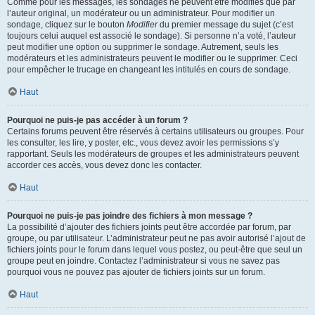
Comme pour les messages, les sondages ne peuvent être modifiés que par
l’auteur original, un modérateur ou un administrateur. Pour modifier un
sondage, cliquez sur le bouton
Modifier
du premier message du sujet (c’est
toujours celui auquel est associé le sondage). Si personne n’a voté, l’auteur
peut modifier une option ou supprimer le sondage. Autrement, seuls les
modérateurs et les administrateurs peuvent le modifier ou le supprimer. Ceci
pour empêcher le trucage en changeant les intitulés en cours de sondage.
Haut
Pourquoi ne puis-je pas accéder à un forum ?
Certains forums peuvent être réservés à certains utilisateurs ou groupes. Pour
les consulter, les lire, y poster, etc., vous devez avoir les permissions s’y
rapportant. Seuls les modérateurs de groupes et les administrateurs peuvent
accorder ces accès, vous devez donc les contacter.
Haut
Pourquoi ne puis-je pas joindre des fichiers à mon message ?
La possibilité d’ajouter des fichiers joints peut être accordée par forum, par
groupe, ou par utilisateur. L’administrateur peut ne pas avoir autorisé l’ajout de
fichiers joints pour le forum dans lequel vous postez, ou peut-être que seul un
groupe peut en joindre. Contactez l’administrateur si vous ne savez pas
pourquoi vous ne pouvez pas ajouter de fichiers joints sur un forum.
Haut