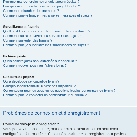
Pourquoi ma recherche ne renvoie aucun résultat ?
Pourquoi ma recherche renvoie une page blanche ?!
Comment rechercher des membres ?
Comment puis-je trouver mes propres messages et sujets ?
Surveillance et favoris
Quelle est la différence entre les favoris et la surveillance ?
Comment mettre en favoris ou surveiller des sujets ?
Comment surveiller des forums ?
Comment puis-je supprimer mes surveillances de sujets ?
Fichiers joints
Quels fichiers joints sont autorisés sur ce forum ?
Comment trouver tous mes fichiers joints ?
Concernant phpBB
Qui a développé ce logiciel de forum ?
Pourquoi la fonctionnalité X n’est pas disponible ?
Qui contacter pour les abus ou les questions légales concernant ce forum ?
Comment puis-je contacter un administrateur du forum ?
Problèmes de connexion et d’enregistrement
Pourquoi dois-je m’enregistrer ?
Vous pouvez ne pas le faire, mais l’administrateur du forum peut avoir
configuré les forums afin qu’il soit nécessaire de s’enregistrer pour poster des