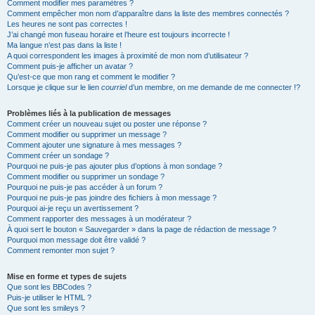
Comment modifier mes paramètres ?
Comment empêcher mon nom d’apparaître dans la liste des membres connectés ?
Les heures ne sont pas correctes !
J’ai changé mon fuseau horaire et l’heure est toujours incorrecte !
Ma langue n’est pas dans la liste !
A quoi correspondent les images à proximité de mon nom d’utilisateur ?
Comment puis-je afficher un avatar ?
Qu’est-ce que mon rang et comment le modifier ?
Lorsque je clique sur le lien
courriel
d’un membre, on me demande de me connecter !?
Problèmes liés à la publication de messages
Comment créer un nouveau sujet ou poster une réponse ?
Comment modifier ou supprimer un message ?
Comment ajouter une signature à mes messages ?
Comment créer un sondage ?
Pourquoi ne puis-je pas ajouter plus d’options à mon sondage ?
Comment modifier ou supprimer un sondage ?
Pourquoi ne puis-je pas accéder à un forum ?
Pourquoi ne puis-je pas joindre des fichiers à mon message ?
Pourquoi ai-je reçu un avertissement ?
Comment rapporter des messages à un modérateur ?
À quoi sert le bouton « Sauvegarder » dans la page de rédaction de message ?
Pourquoi mon message doit être validé ?
Comment remonter mon sujet ?
Mise en forme et types de sujets
Que sont les BBCodes ?
Puis-je utiliser le HTML ?
Que sont les smileys ?