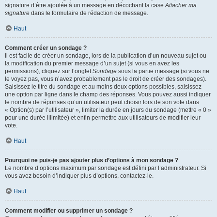
signature d’être ajoutée à un message en décochant la case
Attacher ma
signature
dans le formulaire de rédaction de message.
Haut
Comment créer un sondage ?
Il est facile de créer un sondage, lors de la publication d’un nouveau sujet ou
la modification du premier message d’un sujet (si vous en avez les
permissions), cliquez sur l’onglet
Sondage
sous la partie message (si vous ne
le voyez pas, vous n’avez probablement pas le droit de créer des sondages).
Saisissez le titre du sondage et au moins deux options possibles, saisissez
une option par ligne dans le champ des réponses. Vous pouvez aussi indiquer
le nombre de réponses qu’un utilisateur peut choisir lors de son vote dans
« Option(s) par l’utilisateur », limiter la durée en jours du sondage (mettre « 0 »
pour une durée illimitée) et enfin permettre aux utilisateurs de modifier leur
vote.
Haut
Pourquoi ne puis-je pas ajouter plus d’options à mon sondage ?
Le nombre d’options maximum par sondage est défini par l’administrateur. Si
vous avez besoin d’indiquer plus d’options, contactez-le.
Haut
Comment modifier ou supprimer un sondage ?