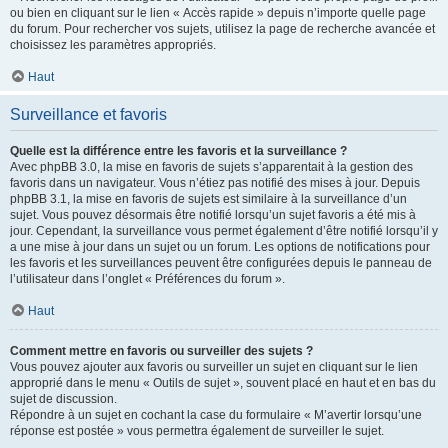
ou bien en cliquant sur le lien « Accès rapide » depuis n’importe quelle page
du forum. Pour rechercher vos sujets, utilisez la page de recherche avancée et
choisissez les paramètres appropriés.
Haut
Surveillance et favoris
Quelle est la différence entre les favoris et la surveillance ?
Avec phpBB 3.0, la mise en favoris de sujets s’apparentait à la gestion des
favoris dans un navigateur. Vous n’étiez pas notifié des mises à jour. Depuis
phpBB 3.1, la mise en favoris de sujets est similaire à la surveillance d’un
sujet. Vous pouvez désormais être notifié lorsqu’un sujet favoris a été mis à
jour. Cependant, la surveillance vous permet également d’être notifié lorsqu’il y
a une mise à jour dans un sujet ou un forum. Les options de notifications pour
les favoris et les surveillances peuvent être configurées depuis le panneau de
l’utilisateur dans l’onglet « Préférences du forum ».
Haut
Comment mettre en favoris ou surveiller des sujets ?
Vous pouvez ajouter aux favoris ou surveiller un sujet en cliquant sur le lien
approprié dans le menu « Outils de sujet », souvent placé en haut et en bas du
sujet de discussion.
Répondre à un sujet en cochant la case du formulaire « M’avertir lorsqu’une
réponse est postée » vous permettra également de surveiller le sujet.