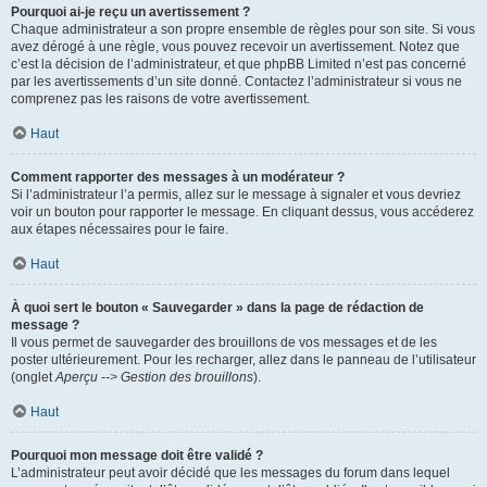
Pourquoi ai-je reçu un avertissement ?
Chaque administrateur a son propre ensemble de règles pour son site. Si vous
avez dérogé à une règle, vous pouvez recevoir un avertissement. Notez que
c’est la décision de l’administrateur, et que phpBB Limited n’est pas concerné
par les avertissements d’un site donné. Contactez l’administrateur si vous ne
comprenez pas les raisons de votre avertissement.
Haut
Comment rapporter des messages à un modérateur ?
Si l’administrateur l’a permis, allez sur le message à signaler et vous devriez
voir un bouton pour rapporter le message. En cliquant dessus, vous accéderez
aux étapes nécessaires pour le faire.
Haut
À quoi sert le bouton « Sauvegarder » dans la page de rédaction de
message ?
Il vous permet de sauvegarder des brouillons de vos messages et de les
poster ultérieurement. Pour les recharger, allez dans le panneau de l’utilisateur
(onglet
Aperçu --> Gestion des brouillons
).
Haut
Pourquoi mon message doit être validé ?
L’administrateur peut avoir décidé que les messages du forum dans lequel