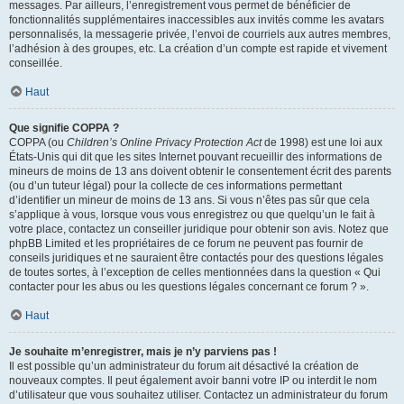
messages. Par ailleurs, l’enregistrement vous permet de bénéficier de
fonctionnalités supplémentaires inaccessibles aux invités comme les avatars
personnalisés, la messagerie privée, l’envoi de courriels aux autres membres,
l’adhésion à des groupes, etc. La création d’un compte est rapide et vivement
conseillée.
Haut
Que signifie COPPA ?
COPPA (ou
Children’s Online Privacy Protection Act
de 1998) est une loi aux
États-Unis qui dit que les sites Internet pouvant recueillir des informations de
mineurs de moins de 13 ans doivent obtenir le consentement écrit des parents
(ou d’un tuteur légal) pour la collecte de ces informations permettant
d’identifier un mineur de moins de 13 ans. Si vous n’êtes pas sûr que cela
s’applique à vous, lorsque vous vous enregistrez ou que quelqu’un le fait à
votre place, contactez un conseiller juridique pour obtenir son avis. Notez que
phpBB Limited et les propriétaires de ce forum ne peuvent pas fournir de
conseils juridiques et ne sauraient être contactés pour des questions légales
de toutes sortes, à l’exception de celles mentionnées dans la question « Qui
contacter pour les abus ou les questions légales concernant ce forum ? ».
Haut
Je souhaite m’enregistrer, mais je n’y parviens pas !
Il est possible qu’un administrateur du forum ait désactivé la création de
nouveaux comptes. Il peut également avoir banni votre IP ou interdit le nom
d’utilisateur que vous souhaitez utiliser. Contactez un administrateur du forum