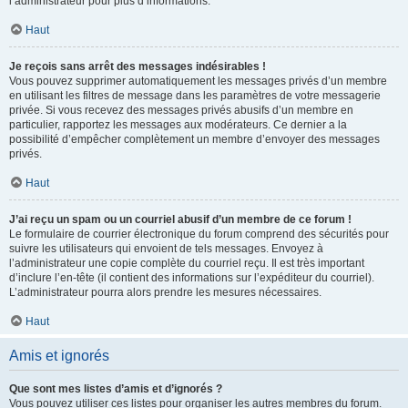
l’administrateur pour plus d’informations.
Haut
Je reçois sans arrêt des messages indésirables !
Vous pouvez supprimer automatiquement les messages privés d’un membre
en utilisant les filtres de message dans les paramètres de votre messagerie
privée. Si vous recevez des messages privés abusifs d’un membre en
particulier, rapportez les messages aux modérateurs. Ce dernier a la
possibilité d’empêcher complètement un membre d’envoyer des messages
privés.
Haut
J’ai reçu un spam ou un courriel abusif d’un membre de ce forum !
Le formulaire de courrier électronique du forum comprend des sécurités pour
suivre les utilisateurs qui envoient de tels messages. Envoyez à
l’administrateur une copie complète du courriel reçu. Il est très important
d’inclure l’en-tête (il contient des informations sur l’expéditeur du courriel).
L’administrateur pourra alors prendre les mesures nécessaires.
Haut
Amis et ignorés
Que sont mes listes d’amis et d’ignorés ?
Vous pouvez utiliser ces listes pour organiser les autres membres du forum.