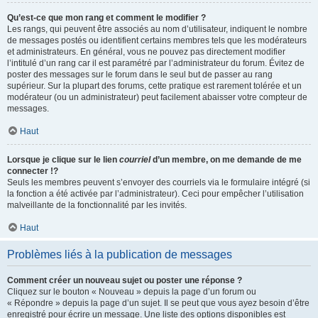
Qu’est-ce que mon rang et comment le modifier ?
Les rangs, qui peuvent être associés au nom d’utilisateur, indiquent le nombre
de messages postés ou identifient certains membres tels que les modérateurs
et administrateurs. En général, vous ne pouvez pas directement modifier
l’intitulé d’un rang car il est paramétré par l’administrateur du forum. Évitez de
poster des messages sur le forum dans le seul but de passer au rang
supérieur. Sur la plupart des forums, cette pratique est rarement tolérée et un
modérateur (ou un administrateur) peut facilement abaisser votre compteur de
messages.
Haut
Lorsque je clique sur le lien
courriel
d’un membre, on me demande de me
connecter !?
Seuls les membres peuvent s’envoyer des courriels via le formulaire intégré (si
la fonction a été activée par l’administrateur). Ceci pour empêcher l’utilisation
malveillante de la fonctionnalité par les invités.
Haut
Problèmes liés à la publication de messages
Comment créer un nouveau sujet ou poster une réponse ?
Cliquez sur le bouton « Nouveau » depuis la page d’un forum ou
« Répondre » depuis la page d’un sujet. Il se peut que vous ayez besoin d’être
enregistré pour écrire un message. Une liste des options disponibles est