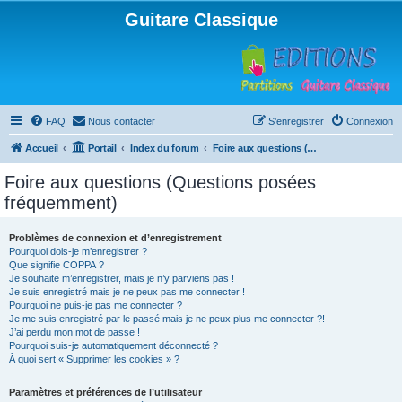
Guitare Classique
FAQ
Nous contacter
S’enregistrer
Connexion
Accueil
Portail
Index du forum
Foire aux questions (Questions posées fréquemment)
Foire aux questions (Questions posées
fréquemment)
Problèmes de connexion et d’enregistrement
Pourquoi dois-je m’enregistrer ?
Que signifie COPPA ?
Je souhaite m’enregistrer, mais je n’y parviens pas !
Je suis enregistré mais je ne peux pas me connecter !
Pourquoi ne puis-je pas me connecter ?
Je me suis enregistré par le passé mais je ne peux plus me connecter ?!
J’ai perdu mon mot de passe !
Pourquoi suis-je automatiquement déconnecté ?
À quoi sert « Supprimer les cookies » ?
Paramètres et préférences de l’utilisateur