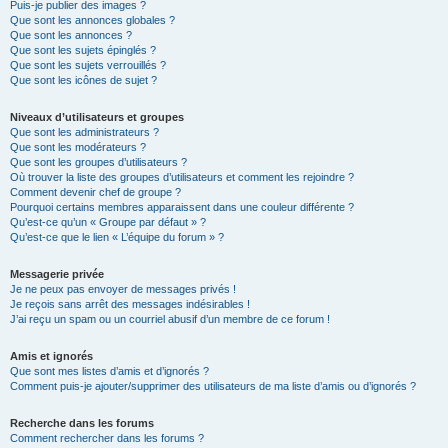
Puis-je publier des images ?
Que sont les annonces globales ?
Que sont les annonces ?
Que sont les sujets épinglés ?
Que sont les sujets verrouillés ?
Que sont les icônes de sujet ?
Niveaux d’utilisateurs et groupes
Que sont les administrateurs ?
Que sont les modérateurs ?
Que sont les groupes d’utilisateurs ?
Où trouver la liste des groupes d’utilisateurs et comment les rejoindre ?
Comment devenir chef de groupe ?
Pourquoi certains membres apparaissent dans une couleur différente ?
Qu’est-ce qu’un « Groupe par défaut » ?
Qu’est-ce que le lien « L’équipe du forum » ?
Messagerie privée
Je ne peux pas envoyer de messages privés !
Je reçois sans arrêt des messages indésirables !
J’ai reçu un spam ou un courriel abusif d’un membre de ce forum !
Amis et ignorés
Que sont mes listes d’amis et d’ignorés ?
Comment puis-je ajouter/supprimer des utilisateurs de ma liste d’amis ou d’ignorés ?
Recherche dans les forums
Comment rechercher dans les forums ?