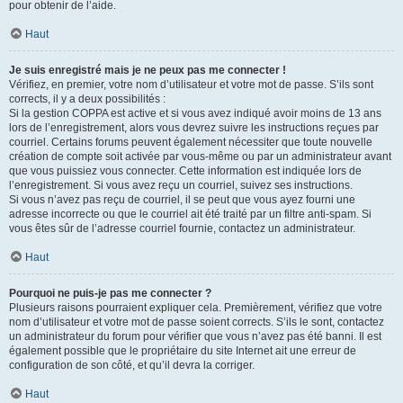
pour obtenir de l’aide.
Haut
Je suis enregistré mais je ne peux pas me connecter !
Vérifiez, en premier, votre nom d’utilisateur et votre mot de passe. S’ils sont
corrects, il y a deux possibilités :
Si la gestion COPPA est active et si vous avez indiqué avoir moins de 13 ans
lors de l’enregistrement, alors vous devrez suivre les instructions reçues par
courriel. Certains forums peuvent également nécessiter que toute nouvelle
création de compte soit activée par vous-même ou par un administrateur avant
que vous puissiez vous connecter. Cette information est indiquée lors de
l’enregistrement. Si vous avez reçu un courriel, suivez ses instructions.
Si vous n’avez pas reçu de courriel, il se peut que vous ayez fourni une
adresse incorrecte ou que le courriel ait été traité par un filtre anti-spam. Si
vous êtes sûr de l’adresse courriel fournie, contactez un administrateur.
Haut
Pourquoi ne puis-je pas me connecter ?
Plusieurs raisons pourraient expliquer cela. Premièrement, vérifiez que votre
nom d’utilisateur et votre mot de passe soient corrects. S’ils le sont, contactez
un administrateur du forum pour vérifier que vous n’avez pas été banni. Il est
également possible que le propriétaire du site Internet ait une erreur de
configuration de son côté, et qu’il devra la corriger.
Haut