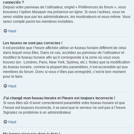
connectés ?
Depuis votre panneau de l’utilisateur, onglet « Préférences du forum », vous
trouverez l’option
Masquer ma présence en ligne
. Si vous l’activez, vous ne
serez visible que par les administrateurs, les modérateurs et vous-même. Vous
serez compté parmi les membres invisibles.
Haut
Les heures ne sont pas correctes !
Il est possible que l’heure affichée utilise un fuseau horaire différent de celui
dans lequel vous êtes. Dans ce cas, accédez au
panneau de l’utilisateur
et
modifiez le fuseau horaire afin qu’il corresponde à la zone où vous vous
trouvez (ex : Londres, Paris, New York, Sydney, etc.). Notez que la modification
du fuseau horaire, comme la plupart des paramètres, n’est accessible qu’aux
membres du forum. Donc si vous n’êtes pas enregistré, c’est le bon moment
pour le faire.
Haut
J’ai changé mon fuseau horaire et l’heure est toujours incorrecte !
Si vous êtes sûr d’avoir correctement paramétré votre fuseau horaire et que
l’heure est toujours incorrecte, il se peut que le serveur ne soit pas à l’heure.
Signalez ce problème à un administrateur.
Haut