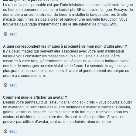
Ma langue n’est pas dans la liste !
La raison la plus probable est que l’administrateur n’a pas installé votre langue
ou bien que personne n’a encore traduit phpBB dans votre langue. Essayez de
demander à un administrateur du forum d’installer la langue désirée. Si elle
n’existe pas, n’hésitez pas à créer et partager une nouvelle traduction. Vous
trouverez davantage d’informations sur le site Internet de
phpBB
®.
Haut
A quoi correspondent les images à proximité de mon nom d’utilisateur ?
Il y a deux images qui peuvent être associées avec votre nom d’utilisateur
lorsque vous consultez les messages d’un sujet. L’une d’elles peut être
associée à votre rang, généralement des étoiles ou des blocs indiquant votre
nombre de messages ou votre statut sur le forum. La seconde image, souvent
plus grande, est connue sous le nom d’avatar et généralement est unique ou
propre à chaque membre.
Haut
Comment puis-je afficher un avatar ?
Depuis votre panneau d’utilisateur, dans l’onglet « profil » vous pouvez ajouter
un avatar en utilisant l’une des quatre méthodes d’avatar suivantes : Gravatar,
galerie, distant ou importé. L’administrateur du forum peut activer ou non les
avatars et décider de la manière dont ils sont mis à disposition. Si vous ne
pouvez pas utiliser d’avatar, contactez un administrateur du forum.
Haut