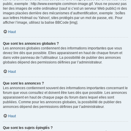
public, exemple : http://www.exemple.com/mon-image.gif. Vous ne pouvez pas
lier des images de votre ordinateur (sauf si c’est un serveur Web public) ni des
images placées derrière des mécanismes d’authentification, exemple : boîtes
aux lettres Hotmail ou Yahoo!, sites protégés par un mot de passe, etc. Pour
afficher l’image, utilisez la balise BBCode [img].
Haut
Que sont les annonces globales ?
Les annonces globales contiennent des informations importantes que vous
devez lire dès que possible. Elles apparaissent en haut de chaque forum et
dans votre panneau de l’utilisateur. La possibilité de publier des annonces
globales dépend des permissions définies par l’administrateur.
Haut
Que sont les annonces ?
Les annonces contiennent souvent des informations importantes concernant le
forum que vous consultez et doivent être lues dès que possible. Les annonces
apparaissent en haut de chaque page du forum dans lequel elles sont
publiées. Comme pour les annonces globales, la possibilité de publier des
annonces dépend des permissions définies par l’administrateur.
Haut
Que sont les sujets épinglés ?