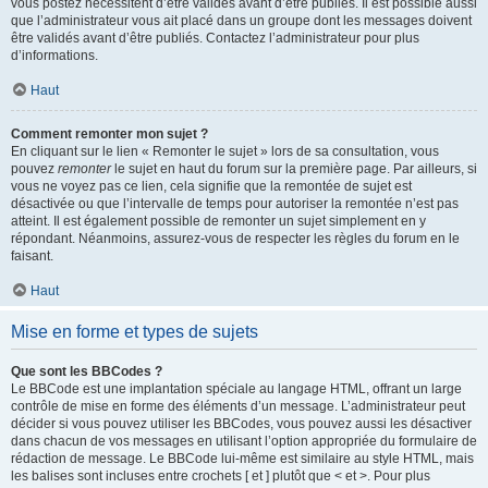
vous postez nécessitent d’être validés avant d’être publiés. Il est possible aussi
que l’administrateur vous ait placé dans un groupe dont les messages doivent
être validés avant d’être publiés. Contactez l’administrateur pour plus
d’informations.
Haut
Comment remonter mon sujet ?
En cliquant sur le lien « Remonter le sujet » lors de sa consultation, vous
pouvez
remonter
le sujet en haut du forum sur la première page. Par ailleurs, si
vous ne voyez pas ce lien, cela signifie que la remontée de sujet est
désactivée ou que l’intervalle de temps pour autoriser la remontée n’est pas
atteint. Il est également possible de remonter un sujet simplement en y
répondant. Néanmoins, assurez-vous de respecter les règles du forum en le
faisant.
Haut
Mise en forme et types de sujets
Que sont les BBCodes ?
Le BBCode est une implantation spéciale au langage HTML, offrant un large
contrôle de mise en forme des éléments d’un message. L’administrateur peut
décider si vous pouvez utiliser les BBCodes, vous pouvez aussi les désactiver
dans chacun de vos messages en utilisant l’option appropriée du formulaire de
rédaction de message. Le BBCode lui-même est similaire au style HTML, mais
les balises sont incluses entre crochets [ et ] plutôt que < et >. Pour plus