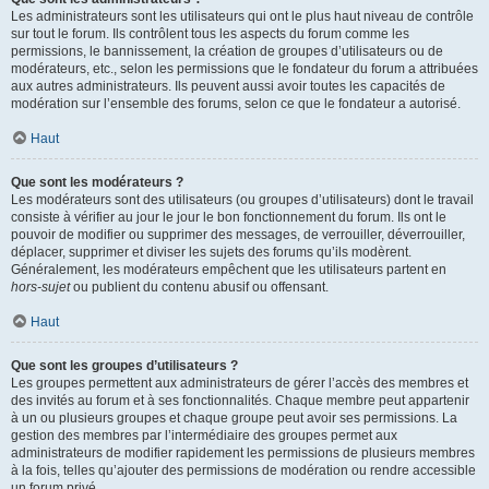
Les administrateurs sont les utilisateurs qui ont le plus haut niveau de contrôle
sur tout le forum. Ils contrôlent tous les aspects du forum comme les
permissions, le bannissement, la création de groupes d’utilisateurs ou de
modérateurs, etc., selon les permissions que le fondateur du forum a attribuées
aux autres administrateurs. Ils peuvent aussi avoir toutes les capacités de
modération sur l’ensemble des forums, selon ce que le fondateur a autorisé.
Haut
Que sont les modérateurs ?
Les modérateurs sont des utilisateurs (ou groupes d’utilisateurs) dont le travail
consiste à vérifier au jour le jour le bon fonctionnement du forum. Ils ont le
pouvoir de modifier ou supprimer des messages, de verrouiller, déverrouiller,
déplacer, supprimer et diviser les sujets des forums qu’ils modèrent.
Généralement, les modérateurs empêchent que les utilisateurs partent en
hors-sujet
ou publient du contenu abusif ou offensant.
Haut
Que sont les groupes d’utilisateurs ?
Les groupes permettent aux administrateurs de gérer l’accès des membres et
des invités au forum et à ses fonctionnalités. Chaque membre peut appartenir
à un ou plusieurs groupes et chaque groupe peut avoir ses permissions. La
gestion des membres par l’intermédiaire des groupes permet aux
administrateurs de modifier rapidement les permissions de plusieurs membres
à la fois, telles qu’ajouter des permissions de modération ou rendre accessible
un forum privé.