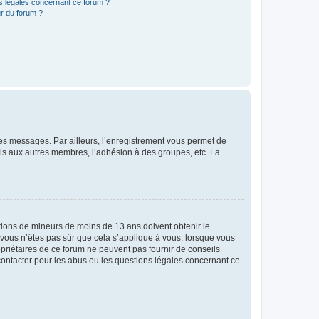
ns légales concernant ce forum ?
r du forum ?
 des messages. Par ailleurs, l’enregistrement vous permet de
els aux autres membres, l’adhésion à des groupes, etc. La
mations de mineurs de moins de 13 ans doivent obtenir le
i vous n’êtes pas sûr que cela s’applique à vous, lorsque vous
opriétaires de ce forum ne peuvent pas fournir de conseils
 contacter pour les abus ou les questions légales concernant ce