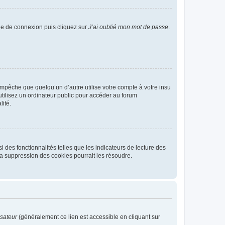
age de connexion puis cliquez sur
J’ai oublié mon mot de passe
.
pêche que quelqu’un d’autre utilise votre compte à votre insu
tilisez un ordinateur public pour accéder au forum
lité.
 des fonctionnalités telles que les indicateurs de lecture des
a suppression des cookies pourrait les résoudre.
isateur
(généralement ce lien est accessible en cliquant sur