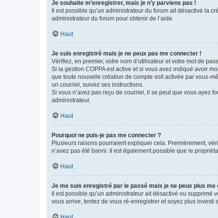
Je souhaite m’enregistrer, mais je n’y parviens pas !
Il est possible qu’un administrateur du forum ait désactivé la c
administrateur du forum pour obtenir de l’aide.
Haut
Je suis enregistré mais je ne peux pas me connecter !
Vérifiez, en premier, votre nom d’utilisateur et votre mot de passe.
Si la gestion COPPA est active et si vous avez indiqué avoir mo
que toute nouvelle création de compte soit activée par vous-mê
un courriel, suivez ses instructions.
Si vous n’avez pas reçu de courriel, il se peut que vous ayez fou
administrateur.
Haut
Pourquoi ne puis-je pas me connecter ?
Plusieurs raisons pourraient expliquer cela. Premièrement, vérif
n’avez pas été banni. Il est également possible que le propriétair
Haut
Je me suis enregistré par le passé mais je ne peux plus me
Il est possible qu’un administrateur ait désactivé ou supprimé 
vous arrive, tentez de vous ré-enregistrer et soyez plus investi s
Haut