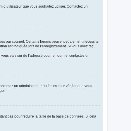
m d’utilisateur que vous souhaitez utiliser. Contactez un
eçues par courriel. Certains forums peuvent également nécessiter
ion est indiquée lors de l’enregistrement. Si vous avez reçu
i vous êtes sûr de l’adresse courriel fournie, contactez un
 contactez un administrateur du forum pour vérifier que vous
ger.
tant pas pour réduire la taille de la base de données. Si cela