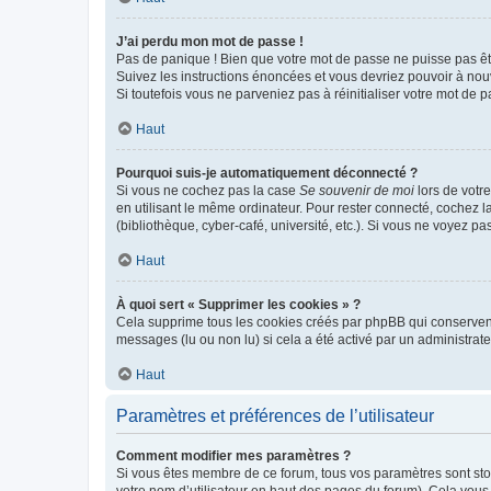
J’ai perdu mon mot de passe !
Pas de panique ! Bien que votre mot de passe ne puisse pas être
Suivez les instructions énoncées et vous devriez pouvoir à no
Si toutefois vous ne parveniez pas à réinitialiser votre mot de 
Haut
Pourquoi suis-je automatiquement déconnecté ?
Si vous ne cochez pas la case
Se souvenir de moi
lors de votr
en utilisant le même ordinateur. Pour rester connecté, cochez 
(bibliothèque, cyber-café, université, etc.). Si vous ne voyez pa
Haut
À quoi sert « Supprimer les cookies » ?
Cela supprime tous les cookies créés par phpBB qui conservent v
messages (lu ou non lu) si cela a été activé par un administra
Haut
Paramètres et préférences de l’utilisateur
Comment modifier mes paramètres ?
Si vous êtes membre de ce forum, tous vos paramètres sont st