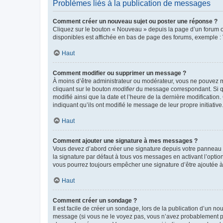
Problèmes liés à la publication de messages
Comment créer un nouveau sujet ou poster une réponse ?
Cliquez sur le bouton « Nouveau » depuis la page d’un forum ou
disponibles est affichée en bas de page des forums, exemple 
Haut
Comment modifier ou supprimer un message ?
À moins d’être administrateur ou modérateur, vous ne pouvez 
cliquant sur le bouton
modifier
du message correspondant. Si que
modifié ainsi que la date et l’heure de la dernière modificatio
indiquant qu’ils ont modifié le message de leur propre initiat
Haut
Comment ajouter une signature à mes messages ?
Vous devez d’abord créer une signature depuis votre panneau d
la signature par défaut à tous vos messages en activant l’option
vous pourrez toujours empêcher une signature d’être ajoutée
Haut
Comment créer un sondage ?
Il est facile de créer un sondage, lors de la publication d’un n
message (si vous ne le voyez pas, vous n’avez probablement pas