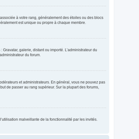
e associée à votre rang, généralement des étoiles ou des blocs
généralement est unique ou propre à chaque membre.
: Gravatar, galerie, distant ou importé. L’administrateur du
 administrateur du forum.
modérateurs et administrateurs. En général, vous ne pouvez pas
l but de passer au rang supérieur. Sur la plupart des forums,
tilisation malveillante de la fonctionnalité par les invités.