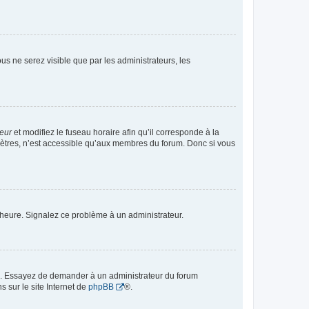
vous ne serez visible que par les administrateurs, les
teur
et modifiez le fuseau horaire afin qu’il corresponde à la
mètres, n’est accessible qu’aux membres du forum. Donc si vous
 l’heure. Signalez ce problème à un administrateur.
ue. Essayez de demander à un administrateur du forum
s sur le site Internet de
phpBB
®.