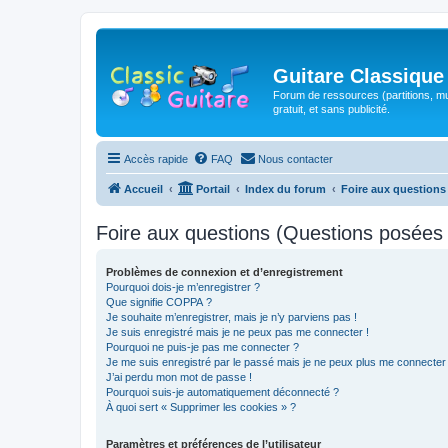
Guitare Classique
Forum de ressources (partitions, mu
gratuit, et sans publicité.
Accès rapide
FAQ
Nous contacter
Accueil
Portail
Index du forum
Foire aux question
Foire aux questions (Questions posée
Problèmes de connexion et d’enregistrement
Pourquoi dois-je m’enregistrer ?
Que signifie COPPA ?
Je souhaite m’enregistrer, mais je n’y parviens pas !
Je suis enregistré mais je ne peux pas me connecter !
Pourquoi ne puis-je pas me connecter ?
Je me suis enregistré par le passé mais je ne peux plus me connecter
J’ai perdu mon mot de passe !
Pourquoi suis-je automatiquement déconnecté ?
À quoi sert « Supprimer les cookies » ?
Paramètres et préférences de l’utilisateur