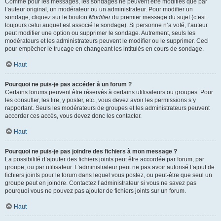
Comme pour les messages, les sondages ne peuvent être modifiés que par
l’auteur original, un modérateur ou un administrateur. Pour modifier un
sondage, cliquez sur le bouton
Modifier
du premier message du sujet (c’est
toujours celui auquel est associé le sondage). Si personne n’a voté, l’auteur
peut modifier une option ou supprimer le sondage. Autrement, seuls les
modérateurs et les administrateurs peuvent le modifier ou le supprimer. Ceci
pour empêcher le trucage en changeant les intitulés en cours de sondage.
Haut
Pourquoi ne puis-je pas accéder à un forum ?
Certains forums peuvent être réservés à certains utilisateurs ou groupes. Pour
les consulter, les lire, y poster, etc., vous devez avoir les permissions s’y
rapportant. Seuls les modérateurs de groupes et les administrateurs peuvent
accorder ces accès, vous devez donc les contacter.
Haut
Pourquoi ne puis-je pas joindre des fichiers à mon message ?
La possibilité d’ajouter des fichiers joints peut être accordée par forum, par
groupe, ou par utilisateur. L’administrateur peut ne pas avoir autorisé l’ajout de
fichiers joints pour le forum dans lequel vous postez, ou peut-être que seul un
groupe peut en joindre. Contactez l’administrateur si vous ne savez pas
pourquoi vous ne pouvez pas ajouter de fichiers joints sur un forum.
Haut