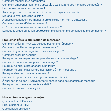
Comment modifier mes paramètres ?
Comment empêcher mon nom d’apparaître dans la liste des membres connectés ?
Les heures ne sont pas correctes !
J’ai changé mon fuseau horaire et l’heure est toujours incorrecte !
Ma langue n’est pas dans la liste !
A quoi correspondent les images à proximité de mon nom d’utilisateur ?
Comment puis-je afficher un avatar ?
Qu’est-ce que mon rang et comment le modifier ?
Lorsque je clique sur le lien
courriel
d’un membre, on me demande de me connecter !?
Problèmes liés à la publication de messages
Comment créer un nouveau sujet ou poster une réponse ?
Comment modifier ou supprimer un message ?
Comment ajouter une signature à mes messages ?
Comment créer un sondage ?
Pourquoi ne puis-je pas ajouter plus d’options à mon sondage ?
Comment modifier ou supprimer un sondage ?
Pourquoi ne puis-je pas accéder à un forum ?
Pourquoi ne puis-je pas joindre des fichiers à mon message ?
Pourquoi ai-je reçu un avertissement ?
Comment rapporter des messages à un modérateur ?
À quoi sert le bouton « Sauvegarder » dans la page de rédaction de message ?
Pourquoi mon message doit être validé ?
Comment remonter mon sujet ?
Mise en forme et types de sujets
Que sont les BBCodes ?
Puis-je utiliser le HTML ?
Que sont les smileys ?