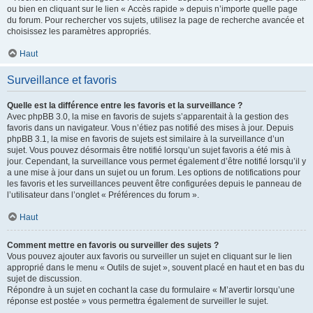
ou bien en cliquant sur le lien « Accès rapide » depuis n’importe quelle page
du forum. Pour rechercher vos sujets, utilisez la page de recherche avancée et
choisissez les paramètres appropriés.
Haut
Surveillance et favoris
Quelle est la différence entre les favoris et la surveillance ?
Avec phpBB 3.0, la mise en favoris de sujets s’apparentait à la gestion des
favoris dans un navigateur. Vous n’étiez pas notifié des mises à jour. Depuis
phpBB 3.1, la mise en favoris de sujets est similaire à la surveillance d’un
sujet. Vous pouvez désormais être notifié lorsqu’un sujet favoris a été mis à
jour. Cependant, la surveillance vous permet également d’être notifié lorsqu’il y
a une mise à jour dans un sujet ou un forum. Les options de notifications pour
les favoris et les surveillances peuvent être configurées depuis le panneau de
l’utilisateur dans l’onglet « Préférences du forum ».
Haut
Comment mettre en favoris ou surveiller des sujets ?
Vous pouvez ajouter aux favoris ou surveiller un sujet en cliquant sur le lien
approprié dans le menu « Outils de sujet », souvent placé en haut et en bas du
sujet de discussion.
Répondre à un sujet en cochant la case du formulaire « M’avertir lorsqu’une
réponse est postée » vous permettra également de surveiller le sujet.