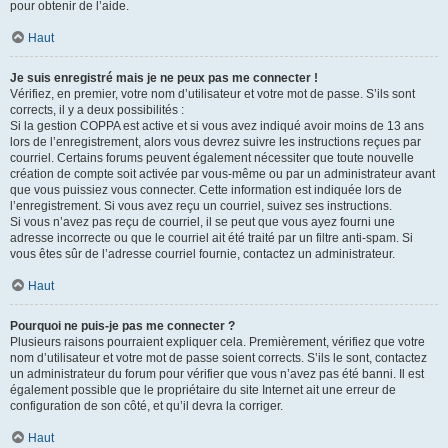
pour obtenir de l’aide.
Haut
Je suis enregistré mais je ne peux pas me connecter !
Vérifiez, en premier, votre nom d’utilisateur et votre mot de passe. S’ils sont
corrects, il y a deux possibilités :
Si la gestion COPPA est active et si vous avez indiqué avoir moins de 13 ans
lors de l’enregistrement, alors vous devrez suivre les instructions reçues par
courriel. Certains forums peuvent également nécessiter que toute nouvelle
création de compte soit activée par vous-même ou par un administrateur avant
que vous puissiez vous connecter. Cette information est indiquée lors de
l’enregistrement. Si vous avez reçu un courriel, suivez ses instructions.
Si vous n’avez pas reçu de courriel, il se peut que vous ayez fourni une
adresse incorrecte ou que le courriel ait été traité par un filtre anti-spam. Si
vous êtes sûr de l’adresse courriel fournie, contactez un administrateur.
Haut
Pourquoi ne puis-je pas me connecter ?
Plusieurs raisons pourraient expliquer cela. Premièrement, vérifiez que votre
nom d’utilisateur et votre mot de passe soient corrects. S’ils le sont, contactez
un administrateur du forum pour vérifier que vous n’avez pas été banni. Il est
également possible que le propriétaire du site Internet ait une erreur de
configuration de son côté, et qu’il devra la corriger.
Haut