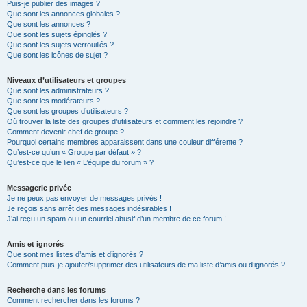
Puis-je publier des images ?
Que sont les annonces globales ?
Que sont les annonces ?
Que sont les sujets épinglés ?
Que sont les sujets verrouillés ?
Que sont les icônes de sujet ?
Niveaux d’utilisateurs et groupes
Que sont les administrateurs ?
Que sont les modérateurs ?
Que sont les groupes d’utilisateurs ?
Où trouver la liste des groupes d’utilisateurs et comment les rejoindre ?
Comment devenir chef de groupe ?
Pourquoi certains membres apparaissent dans une couleur différente ?
Qu’est-ce qu’un « Groupe par défaut » ?
Qu’est-ce que le lien « L’équipe du forum » ?
Messagerie privée
Je ne peux pas envoyer de messages privés !
Je reçois sans arrêt des messages indésirables !
J’ai reçu un spam ou un courriel abusif d’un membre de ce forum !
Amis et ignorés
Que sont mes listes d’amis et d’ignorés ?
Comment puis-je ajouter/supprimer des utilisateurs de ma liste d’amis ou d’ignorés ?
Recherche dans les forums
Comment rechercher dans les forums ?