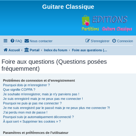
Guitare Classique
FAQ
Nous contacter
S’enregistrer
Connexion
Accueil
Portail
Index du forum
Foire aux questions (Questions posées fréquemment)
Foire aux questions (Questions posées
fréquemment)
Problèmes de connexion et d’enregistrement
Pourquoi dois-je m’enregistrer ?
Que signifie COPPA ?
Je souhaite m’enregistrer, mais je n’y parviens pas !
Je suis enregistré mais je ne peux pas me connecter !
Pourquoi ne puis-je pas me connecter ?
Je me suis enregistré par le passé mais je ne peux plus me connecter ?!
J’ai perdu mon mot de passe !
Pourquoi suis-je automatiquement déconnecté ?
À quoi sert « Supprimer les cookies » ?
Paramètres et préférences de l’utilisateur