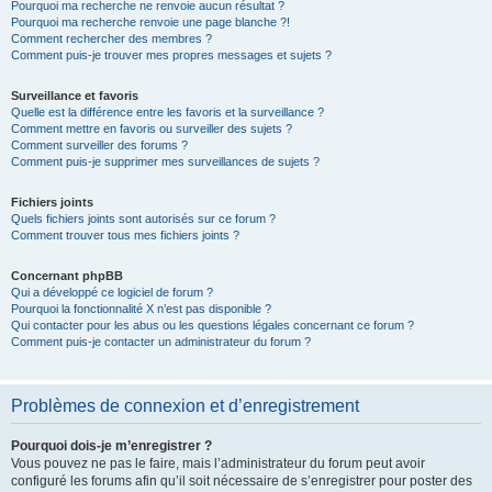
Pourquoi ma recherche ne renvoie aucun résultat ?
Pourquoi ma recherche renvoie une page blanche ?!
Comment rechercher des membres ?
Comment puis-je trouver mes propres messages et sujets ?
Surveillance et favoris
Quelle est la différence entre les favoris et la surveillance ?
Comment mettre en favoris ou surveiller des sujets ?
Comment surveiller des forums ?
Comment puis-je supprimer mes surveillances de sujets ?
Fichiers joints
Quels fichiers joints sont autorisés sur ce forum ?
Comment trouver tous mes fichiers joints ?
Concernant phpBB
Qui a développé ce logiciel de forum ?
Pourquoi la fonctionnalité X n’est pas disponible ?
Qui contacter pour les abus ou les questions légales concernant ce forum ?
Comment puis-je contacter un administrateur du forum ?
Problèmes de connexion et d’enregistrement
Pourquoi dois-je m’enregistrer ?
Vous pouvez ne pas le faire, mais l’administrateur du forum peut avoir
configuré les forums afin qu’il soit nécessaire de s’enregistrer pour poster des