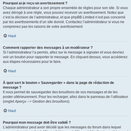
Pourquoi ai-je reçu un avertissement ?
Chaque administrateur a son propre ensemble de règles pour son site. Si vous
avez dérogé à une règle, vous pouvez recevoir un avertissement. Notez que
c’est la décision de l’administrateur, et que phpBB Limited n’est pas concerné
par les avertissements d’un site donné. Contactez l’administrateur si vous ne
comprenez pas les raisons de votre avertissement.
Haut
Comment rapporter des messages à un modérateur ?
Si l’administrateur l’a permis, allez sur le message à signaler et vous devriez
voir un bouton pour rapporter le message. En cliquant dessus, vous accéderez
aux étapes nécessaires pour le faire.
Haut
À quoi sert le bouton « Sauvegarder » dans la page de rédaction de
message ?
Il vous permet de sauvegarder des brouillons de vos messages et de les
poster ultérieurement. Pour les recharger, allez dans le panneau de l’utilisateur
(onglet
Aperçu --> Gestion des brouillons
).
Haut
Pourquoi mon message doit être validé ?
L’administrateur peut avoir décidé que les messages du forum dans lequel