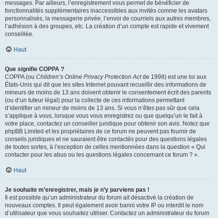
messages. Par ailleurs, l’enregistrement vous permet de bénéficier de
fonctionnalités supplémentaires inaccessibles aux invités comme les avatars
personnalisés, la messagerie privée, l’envoi de courriels aux autres membres,
l’adhésion à des groupes, etc. La création d’un compte est rapide et vivement
conseillée.
Haut
Que signifie COPPA ?
COPPA (ou
Children’s Online Privacy Protection Act
de 1998) est une loi aux
États-Unis qui dit que les sites Internet pouvant recueillir des informations de
mineurs de moins de 13 ans doivent obtenir le consentement écrit des parents
(ou d’un tuteur légal) pour la collecte de ces informations permettant
d’identifier un mineur de moins de 13 ans. Si vous n’êtes pas sûr que cela
s’applique à vous, lorsque vous vous enregistrez ou que quelqu’un le fait à
votre place, contactez un conseiller juridique pour obtenir son avis. Notez que
phpBB Limited et les propriétaires de ce forum ne peuvent pas fournir de
conseils juridiques et ne sauraient être contactés pour des questions légales
de toutes sortes, à l’exception de celles mentionnées dans la question « Qui
contacter pour les abus ou les questions légales concernant ce forum ? ».
Haut
Je souhaite m’enregistrer, mais je n’y parviens pas !
Il est possible qu’un administrateur du forum ait désactivé la création de
nouveaux comptes. Il peut également avoir banni votre IP ou interdit le nom
d’utilisateur que vous souhaitez utiliser. Contactez un administrateur du forum