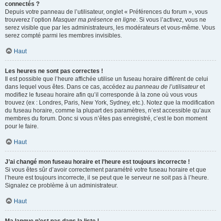
connectés ?
Depuis votre panneau de l’utilisateur, onglet « Préférences du forum », vous
trouverez l’option
Masquer ma présence en ligne
. Si vous l’activez, vous ne
serez visible que par les administrateurs, les modérateurs et vous-même. Vous
serez compté parmi les membres invisibles.
Haut
Les heures ne sont pas correctes !
Il est possible que l’heure affichée utilise un fuseau horaire différent de celui
dans lequel vous êtes. Dans ce cas, accédez au
panneau de l’utilisateur
et
modifiez le fuseau horaire afin qu’il corresponde à la zone où vous vous
trouvez (ex : Londres, Paris, New York, Sydney, etc.). Notez que la modification
du fuseau horaire, comme la plupart des paramètres, n’est accessible qu’aux
membres du forum. Donc si vous n’êtes pas enregistré, c’est le bon moment
pour le faire.
Haut
J’ai changé mon fuseau horaire et l’heure est toujours incorrecte !
Si vous êtes sûr d’avoir correctement paramétré votre fuseau horaire et que
l’heure est toujours incorrecte, il se peut que le serveur ne soit pas à l’heure.
Signalez ce problème à un administrateur.
Haut