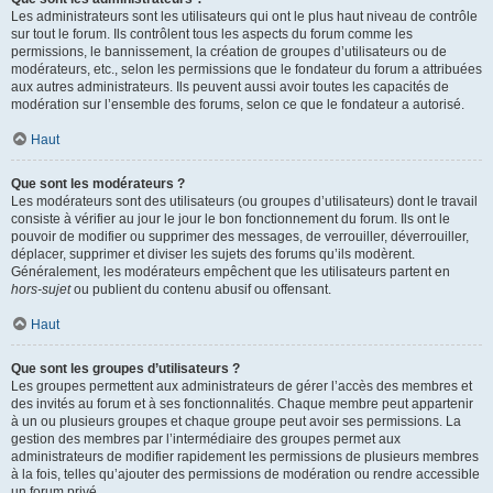
Les administrateurs sont les utilisateurs qui ont le plus haut niveau de contrôle
sur tout le forum. Ils contrôlent tous les aspects du forum comme les
permissions, le bannissement, la création de groupes d’utilisateurs ou de
modérateurs, etc., selon les permissions que le fondateur du forum a attribuées
aux autres administrateurs. Ils peuvent aussi avoir toutes les capacités de
modération sur l’ensemble des forums, selon ce que le fondateur a autorisé.
Haut
Que sont les modérateurs ?
Les modérateurs sont des utilisateurs (ou groupes d’utilisateurs) dont le travail
consiste à vérifier au jour le jour le bon fonctionnement du forum. Ils ont le
pouvoir de modifier ou supprimer des messages, de verrouiller, déverrouiller,
déplacer, supprimer et diviser les sujets des forums qu’ils modèrent.
Généralement, les modérateurs empêchent que les utilisateurs partent en
hors-sujet
ou publient du contenu abusif ou offensant.
Haut
Que sont les groupes d’utilisateurs ?
Les groupes permettent aux administrateurs de gérer l’accès des membres et
des invités au forum et à ses fonctionnalités. Chaque membre peut appartenir
à un ou plusieurs groupes et chaque groupe peut avoir ses permissions. La
gestion des membres par l’intermédiaire des groupes permet aux
administrateurs de modifier rapidement les permissions de plusieurs membres
à la fois, telles qu’ajouter des permissions de modération ou rendre accessible
un forum privé.