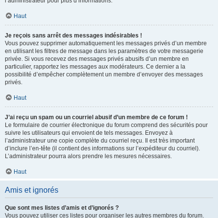
l’administrateur pour plus d’informations.
Haut
Je reçois sans arrêt des messages indésirables !
Vous pouvez supprimer automatiquement les messages privés d’un membre
en utilisant les filtres de message dans les paramètres de votre messagerie
privée. Si vous recevez des messages privés abusifs d’un membre en
particulier, rapportez les messages aux modérateurs. Ce dernier a la
possibilité d’empêcher complètement un membre d’envoyer des messages
privés.
Haut
J’ai reçu un spam ou un courriel abusif d’un membre de ce forum !
Le formulaire de courrier électronique du forum comprend des sécurités pour
suivre les utilisateurs qui envoient de tels messages. Envoyez à
l’administrateur une copie complète du courriel reçu. Il est très important
d’inclure l’en-tête (il contient des informations sur l’expéditeur du courriel).
L’administrateur pourra alors prendre les mesures nécessaires.
Haut
Amis et ignorés
Que sont mes listes d’amis et d’ignorés ?
Vous pouvez utiliser ces listes pour organiser les autres membres du forum.