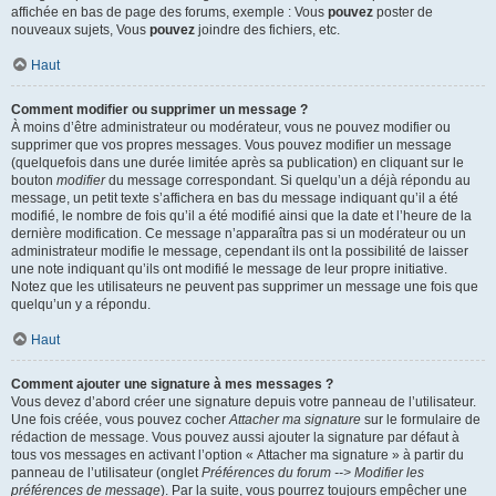
affichée en bas de page des forums, exemple : Vous
pouvez
poster de
nouveaux sujets, Vous
pouvez
joindre des fichiers, etc.
Haut
Comment modifier ou supprimer un message ?
À moins d’être administrateur ou modérateur, vous ne pouvez modifier ou
supprimer que vos propres messages. Vous pouvez modifier un message
(quelquefois dans une durée limitée après sa publication) en cliquant sur le
bouton
modifier
du message correspondant. Si quelqu’un a déjà répondu au
message, un petit texte s’affichera en bas du message indiquant qu’il a été
modifié, le nombre de fois qu’il a été modifié ainsi que la date et l’heure de la
dernière modification. Ce message n’apparaîtra pas si un modérateur ou un
administrateur modifie le message, cependant ils ont la possibilité de laisser
une note indiquant qu’ils ont modifié le message de leur propre initiative.
Notez que les utilisateurs ne peuvent pas supprimer un message une fois que
quelqu’un y a répondu.
Haut
Comment ajouter une signature à mes messages ?
Vous devez d’abord créer une signature depuis votre panneau de l’utilisateur.
Une fois créée, vous pouvez cocher
Attacher ma signature
sur le formulaire de
rédaction de message. Vous pouvez aussi ajouter la signature par défaut à
tous vos messages en activant l’option « Attacher ma signature » à partir du
panneau de l’utilisateur (onglet
Préférences du forum --> Modifier les
préférences de message
). Par la suite, vous pourrez toujours empêcher une