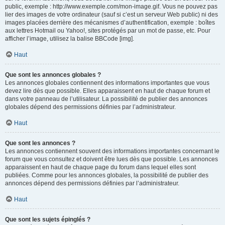
public, exemple : http://www.exemple.com/mon-image.gif. Vous ne pouvez pas
lier des images de votre ordinateur (sauf si c’est un serveur Web public) ni des
images placées derrière des mécanismes d’authentification, exemple : boîtes
aux lettres Hotmail ou Yahoo!, sites protégés par un mot de passe, etc. Pour
afficher l’image, utilisez la balise BBCode [img].
Haut
Que sont les annonces globales ?
Les annonces globales contiennent des informations importantes que vous
devez lire dès que possible. Elles apparaissent en haut de chaque forum et
dans votre panneau de l’utilisateur. La possibilité de publier des annonces
globales dépend des permissions définies par l’administrateur.
Haut
Que sont les annonces ?
Les annonces contiennent souvent des informations importantes concernant le
forum que vous consultez et doivent être lues dès que possible. Les annonces
apparaissent en haut de chaque page du forum dans lequel elles sont
publiées. Comme pour les annonces globales, la possibilité de publier des
annonces dépend des permissions définies par l’administrateur.
Haut
Que sont les sujets épinglés ?