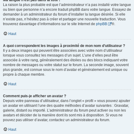
Ma langue n’est pas dans la liste !
La raison la plus probable est que l’administrateur n’a pas installé votre langue
ou bien que personne n’a encore traduit phpBB dans votre langue. Essayez de
demander à un administrateur du forum d’installer la langue désirée. Si elle
n’existe pas, n’hésitez pas à créer et partager une nouvelle traduction. Vous
trouverez davantage d’informations sur le site Internet de
phpBB
®.
Haut
A quoi correspondent les images à proximité de mon nom d’utilisateur ?
Il y a deux images qui peuvent être associées avec votre nom d’utilisateur
lorsque vous consultez les messages d’un sujet. L’une d’elles peut être
associée à votre rang, généralement des étoiles ou des blocs indiquant votre
nombre de messages ou votre statut sur le forum. La seconde image, souvent
plus grande, est connue sous le nom d’avatar et généralement est unique ou
propre à chaque membre.
Haut
Comment puis-je afficher un avatar ?
Depuis votre panneau d’utilisateur, dans l’onglet « profil » vous pouvez ajouter
un avatar en utilisant l’une des quatre méthodes d’avatar suivantes : Gravatar,
galerie, distant ou importé. L’administrateur du forum peut activer ou non les
avatars et décider de la manière dont ils sont mis à disposition. Si vous ne
pouvez pas utiliser d’avatar, contactez un administrateur du forum.
Haut