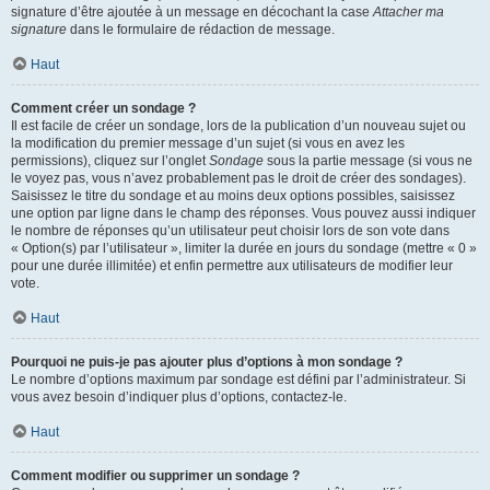
signature d’être ajoutée à un message en décochant la case
Attacher ma
signature
dans le formulaire de rédaction de message.
Haut
Comment créer un sondage ?
Il est facile de créer un sondage, lors de la publication d’un nouveau sujet ou
la modification du premier message d’un sujet (si vous en avez les
permissions), cliquez sur l’onglet
Sondage
sous la partie message (si vous ne
le voyez pas, vous n’avez probablement pas le droit de créer des sondages).
Saisissez le titre du sondage et au moins deux options possibles, saisissez
une option par ligne dans le champ des réponses. Vous pouvez aussi indiquer
le nombre de réponses qu’un utilisateur peut choisir lors de son vote dans
« Option(s) par l’utilisateur », limiter la durée en jours du sondage (mettre « 0 »
pour une durée illimitée) et enfin permettre aux utilisateurs de modifier leur
vote.
Haut
Pourquoi ne puis-je pas ajouter plus d’options à mon sondage ?
Le nombre d’options maximum par sondage est défini par l’administrateur. Si
vous avez besoin d’indiquer plus d’options, contactez-le.
Haut
Comment modifier ou supprimer un sondage ?