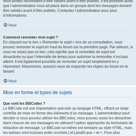
vous postez nécessitent d’être validés avant d’être publiés. Il est possible aussi
que l’administrateur vous ait placé dans un groupe dont les messages doivent
être validés avant d’être publiés. Contactez l’administrateur pour plus
d’informations.
Haut
Comment remonter mon sujet ?
En cliquant sur le lien « Remonter le sujet » lors de sa consultation, vous
pouvez
remonter
le sujet en haut du forum sur la première page. Par ailleurs, si
vous ne voyez pas ce lien, cela signifie que la remontée de sujet est
désactivée ou que l’intervalle de temps pour autoriser la remontée n’est pas
atteint. Il est également possible de remonter un sujet simplement en y
répondant. Néanmoins, assurez-vous de respecter les règles du forum en le
faisant.
Haut
Mise en forme et types de sujets
Que sont les BBCodes ?
Le BBCode est une implantation spéciale au langage HTML, offrant un large
contrôle de mise en forme des éléments d’un message. L’administrateur peut
décider si vous pouvez utiliser les BBCodes, vous pouvez aussi les désactiver
dans chacun de vos messages en utilisant l’option appropriée du formulaire de
rédaction de message. Le BBCode lui-même est similaire au style HTML, mais
les balises sont incluses entre crochets [ et ] plutôt que < et >. Pour plus