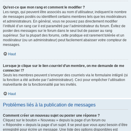
Qu’est-ce que mon rang et comment le modifier ?
Les rangs, qui peuvent être associés au nom d’utilisateur, indiquent le nombre
de messages postés ou identifient certains membres tels que les modérateurs
et administrateurs. En général, vous ne pouvez pas directement modifier
l’intitulé d’un rang car il est paramétré par l’administrateur du forum. Évitez de
poster des messages sur le forum dans le seul but de passer au rang
supérieur. Sur la plupart des forums, cette pratique est rarement tolérée et un
modérateur (ou un administrateur) peut facilement abaisser votre compteur de
messages.
Haut
Lorsque je clique sur le lien
courriel
d’un membre, on me demande de me
connecter !?
Seuls les membres peuvent s’envoyer des courriels via le formulaire intégré (si
la fonction a été activée par l’administrateur). Ceci pour empêcher l’utilisation
malveillante de la fonctionnalité par les invités.
Haut
Problèmes liés à la publication de messages
Comment créer un nouveau sujet ou poster une réponse ?
Cliquez sur le bouton « Nouveau » depuis la page d’un forum ou
« Répondre » depuis la page d’un sujet. Il se peut que vous ayez besoin d’être
enregistré pour écrire un message. Une liste des options disponibles est