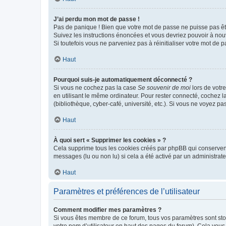
J’ai perdu mon mot de passe !
Pas de panique ! Bien que votre mot de passe ne puisse pas être
Suivez les instructions énoncées et vous devriez pouvoir à no
Si toutefois vous ne parveniez pas à réinitialiser votre mot de 
Haut
Pourquoi suis-je automatiquement déconnecté ?
Si vous ne cochez pas la case
Se souvenir de moi
lors de votr
en utilisant le même ordinateur. Pour rester connecté, cochez 
(bibliothèque, cyber-café, université, etc.). Si vous ne voyez pa
Haut
À quoi sert « Supprimer les cookies » ?
Cela supprime tous les cookies créés par phpBB qui conservent v
messages (lu ou non lu) si cela a été activé par un administra
Haut
Paramètres et préférences de l’utilisateur
Comment modifier mes paramètres ?
Si vous êtes membre de ce forum, tous vos paramètres sont st