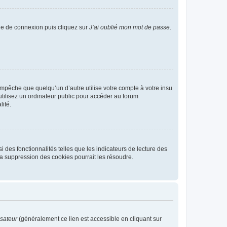
age de connexion puis cliquez sur
J’ai oublié mon mot de passe
.
pêche que quelqu’un d’autre utilise votre compte à votre insu
tilisez un ordinateur public pour accéder au forum
lité.
 des fonctionnalités telles que les indicateurs de lecture des
a suppression des cookies pourrait les résoudre.
isateur
(généralement ce lien est accessible en cliquant sur