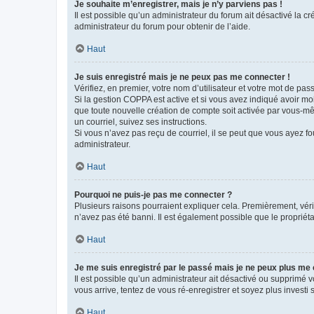
Je souhaite m’enregistrer, mais je n’y parviens pas !
Il est possible qu’un administrateur du forum ait désactivé la c
administrateur du forum pour obtenir de l’aide.
Haut
Je suis enregistré mais je ne peux pas me connecter !
Vérifiez, en premier, votre nom d’utilisateur et votre mot de passe.
Si la gestion COPPA est active et si vous avez indiqué avoir mo
que toute nouvelle création de compte soit activée par vous-mê
un courriel, suivez ses instructions.
Si vous n’avez pas reçu de courriel, il se peut que vous ayez fou
administrateur.
Haut
Pourquoi ne puis-je pas me connecter ?
Plusieurs raisons pourraient expliquer cela. Premièrement, vérif
n’avez pas été banni. Il est également possible que le propriétair
Haut
Je me suis enregistré par le passé mais je ne peux plus me
Il est possible qu’un administrateur ait désactivé ou supprimé 
vous arrive, tentez de vous ré-enregistrer et soyez plus investi s
Haut