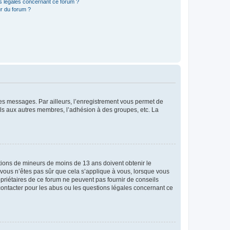
ns légales concernant ce forum ?
r du forum ?
 des messages. Par ailleurs, l’enregistrement vous permet de
els aux autres membres, l’adhésion à des groupes, etc. La
mations de mineurs de moins de 13 ans doivent obtenir le
i vous n’êtes pas sûr que cela s’applique à vous, lorsque vous
opriétaires de ce forum ne peuvent pas fournir de conseils
 contacter pour les abus ou les questions légales concernant ce