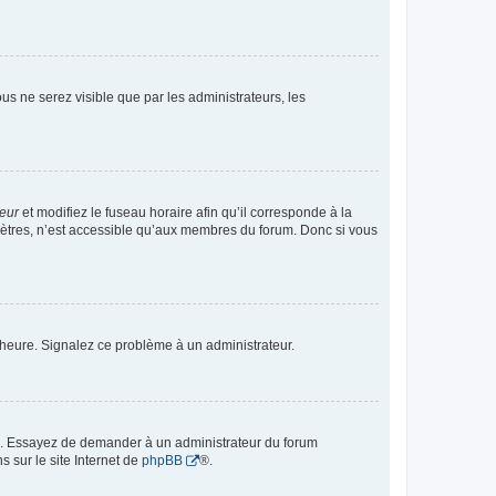
vous ne serez visible que par les administrateurs, les
teur
et modifiez le fuseau horaire afin qu’il corresponde à la
mètres, n’est accessible qu’aux membres du forum. Donc si vous
 l’heure. Signalez ce problème à un administrateur.
ue. Essayez de demander à un administrateur du forum
s sur le site Internet de
phpBB
®.