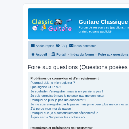
Guitare Classique
Forum de ressources (partitions, mu
gratuit, et sans publicité.
Accès rapide
FAQ
Nous contacter
Accueil
Portail
Index du forum
Foire aux question
Foire aux questions (Questions posée
Problèmes de connexion et d’enregistrement
Pourquoi dois-je m’enregistrer ?
Que signifie COPPA ?
Je souhaite m’enregistrer, mais je n’y parviens pas !
Je suis enregistré mais je ne peux pas me connecter !
Pourquoi ne puis-je pas me connecter ?
Je me suis enregistré par le passé mais je ne peux plus me connecter
J’ai perdu mon mot de passe !
Pourquoi suis-je automatiquement déconnecté ?
À quoi sert « Supprimer les cookies » ?
Paramètres et préférences de l’utilisateur