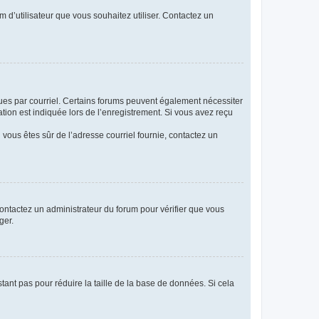
m d’utilisateur que vous souhaitez utiliser. Contactez un
eçues par courriel. Certains forums peuvent également nécessiter
ion est indiquée lors de l’enregistrement. Si vous avez reçu
i vous êtes sûr de l’adresse courriel fournie, contactez un
 contactez un administrateur du forum pour vérifier que vous
ger.
tant pas pour réduire la taille de la base de données. Si cela