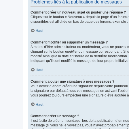
Problèmes liés à la publication de messages
Comment créer un nouveau sujet ou poster une réponse ?
Cliquez sur le bouton « Nouveau » depuis la page d’un forum ou
disponibles est affichée en bas de page des forums, exemple 
Haut
Comment modifier ou supprimer un message ?
À moins d’être administrateur ou modérateur, vous ne pouvez 
cliquant sur le bouton
modifier
du message correspondant. Si que
modifié ainsi que la date et l’heure de la dernière modificatio
indiquant qu’ils ont modifié le message de leur propre initiat
Haut
Comment ajouter une signature à mes messages ?
Vous devez d’abord créer une signature depuis votre panneau d
la signature par défaut à tous vos messages en activant l’option
vous pourrez toujours empêcher une signature d’être ajoutée
Haut
Comment créer un sondage ?
Il est facile de créer un sondage, lors de la publication d’un n
message (si vous ne le voyez pas, vous n’avez probablement pas