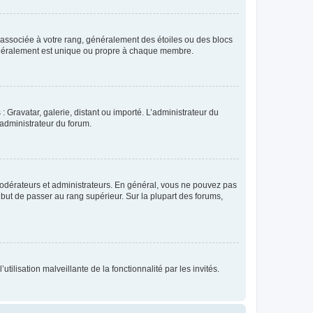
e associée à votre rang, généralement des étoiles ou des blocs
généralement est unique ou propre à chaque membre.
: Gravatar, galerie, distant ou importé. L’administrateur du
 administrateur du forum.
modérateurs et administrateurs. En général, vous ne pouvez pas
l but de passer au rang supérieur. Sur la plupart des forums,
tilisation malveillante de la fonctionnalité par les invités.