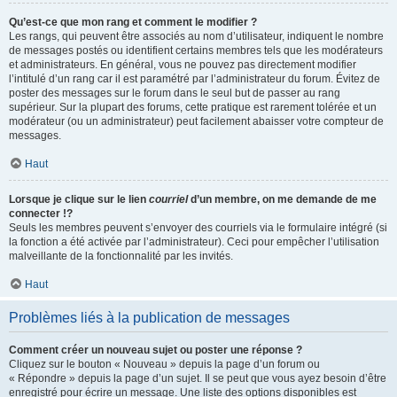
Qu’est-ce que mon rang et comment le modifier ?
Les rangs, qui peuvent être associés au nom d’utilisateur, indiquent le nombre
de messages postés ou identifient certains membres tels que les modérateurs
et administrateurs. En général, vous ne pouvez pas directement modifier
l’intitulé d’un rang car il est paramétré par l’administrateur du forum. Évitez de
poster des messages sur le forum dans le seul but de passer au rang
supérieur. Sur la plupart des forums, cette pratique est rarement tolérée et un
modérateur (ou un administrateur) peut facilement abaisser votre compteur de
messages.
Haut
Lorsque je clique sur le lien
courriel
d’un membre, on me demande de me
connecter !?
Seuls les membres peuvent s’envoyer des courriels via le formulaire intégré (si
la fonction a été activée par l’administrateur). Ceci pour empêcher l’utilisation
malveillante de la fonctionnalité par les invités.
Haut
Problèmes liés à la publication de messages
Comment créer un nouveau sujet ou poster une réponse ?
Cliquez sur le bouton « Nouveau » depuis la page d’un forum ou
« Répondre » depuis la page d’un sujet. Il se peut que vous ayez besoin d’être
enregistré pour écrire un message. Une liste des options disponibles est