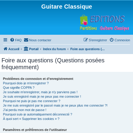
Guitare Classique
FAQ
Nous contacter
S’enregistrer
Connexion
Accueil
Portail
Index du forum
Foire aux questions (Questions posées fréquemment)
Foire aux questions (Questions posées
fréquemment)
Problèmes de connexion et d’enregistrement
Pourquoi dois-je m’enregistrer ?
Que signifie COPPA ?
Je souhaite m’enregistrer, mais je n’y parviens pas !
Je suis enregistré mais je ne peux pas me connecter !
Pourquoi ne puis-je pas me connecter ?
Je me suis enregistré par le passé mais je ne peux plus me connecter ?!
J’ai perdu mon mot de passe !
Pourquoi suis-je automatiquement déconnecté ?
À quoi sert « Supprimer les cookies » ?
Paramètres et préférences de l’utilisateur