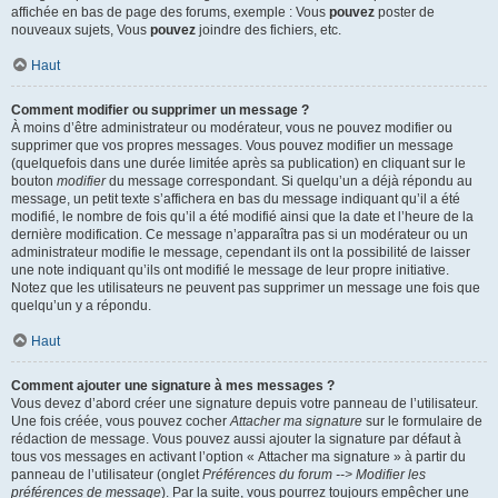
affichée en bas de page des forums, exemple : Vous
pouvez
poster de
nouveaux sujets, Vous
pouvez
joindre des fichiers, etc.
Haut
Comment modifier ou supprimer un message ?
À moins d’être administrateur ou modérateur, vous ne pouvez modifier ou
supprimer que vos propres messages. Vous pouvez modifier un message
(quelquefois dans une durée limitée après sa publication) en cliquant sur le
bouton
modifier
du message correspondant. Si quelqu’un a déjà répondu au
message, un petit texte s’affichera en bas du message indiquant qu’il a été
modifié, le nombre de fois qu’il a été modifié ainsi que la date et l’heure de la
dernière modification. Ce message n’apparaîtra pas si un modérateur ou un
administrateur modifie le message, cependant ils ont la possibilité de laisser
une note indiquant qu’ils ont modifié le message de leur propre initiative.
Notez que les utilisateurs ne peuvent pas supprimer un message une fois que
quelqu’un y a répondu.
Haut
Comment ajouter une signature à mes messages ?
Vous devez d’abord créer une signature depuis votre panneau de l’utilisateur.
Une fois créée, vous pouvez cocher
Attacher ma signature
sur le formulaire de
rédaction de message. Vous pouvez aussi ajouter la signature par défaut à
tous vos messages en activant l’option « Attacher ma signature » à partir du
panneau de l’utilisateur (onglet
Préférences du forum --> Modifier les
préférences de message
). Par la suite, vous pourrez toujours empêcher une