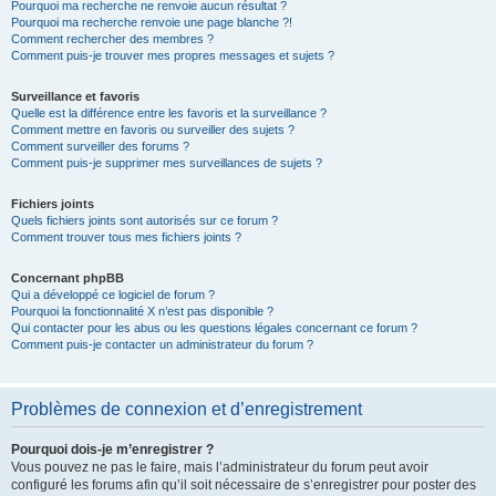
Pourquoi ma recherche ne renvoie aucun résultat ?
Pourquoi ma recherche renvoie une page blanche ?!
Comment rechercher des membres ?
Comment puis-je trouver mes propres messages et sujets ?
Surveillance et favoris
Quelle est la différence entre les favoris et la surveillance ?
Comment mettre en favoris ou surveiller des sujets ?
Comment surveiller des forums ?
Comment puis-je supprimer mes surveillances de sujets ?
Fichiers joints
Quels fichiers joints sont autorisés sur ce forum ?
Comment trouver tous mes fichiers joints ?
Concernant phpBB
Qui a développé ce logiciel de forum ?
Pourquoi la fonctionnalité X n’est pas disponible ?
Qui contacter pour les abus ou les questions légales concernant ce forum ?
Comment puis-je contacter un administrateur du forum ?
Problèmes de connexion et d’enregistrement
Pourquoi dois-je m’enregistrer ?
Vous pouvez ne pas le faire, mais l’administrateur du forum peut avoir
configuré les forums afin qu’il soit nécessaire de s’enregistrer pour poster des