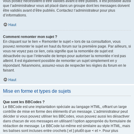
vous postez nécessitent d’être validés avant d’être publiés. Il est possible aussi
que l’administrateur vous ait placé dans un groupe dont les messages doivent
être validés avant d’être publiés. Contactez l’administrateur pour plus
d’informations.
Haut
Comment remonter mon sujet ?
En cliquant sur le lien « Remonter le sujet » lors de sa consultation, vous
pouvez
remonter
le sujet en haut du forum sur la première page. Par ailleurs, si
vous ne voyez pas ce lien, cela signifie que la remontée de sujet est
désactivée ou que l’intervalle de temps pour autoriser la remontée n’est pas
atteint. Il est également possible de remonter un sujet simplement en y
répondant. Néanmoins, assurez-vous de respecter les règles du forum en le
faisant.
Haut
Mise en forme et types de sujets
Que sont les BBCodes ?
Le BBCode est une implantation spéciale au langage HTML, offrant un large
contrôle de mise en forme des éléments d’un message. L’administrateur peut
décider si vous pouvez utiliser les BBCodes, vous pouvez aussi les désactiver
dans chacun de vos messages en utilisant l’option appropriée du formulaire de
rédaction de message. Le BBCode lui-même est similaire au style HTML, mais
les balises sont incluses entre crochets [ et ] plutôt que < et >. Pour plus