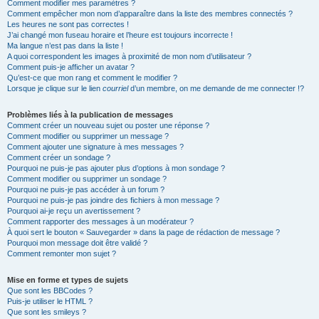
Comment modifier mes paramètres ?
Comment empêcher mon nom d’apparaître dans la liste des membres connectés ?
Les heures ne sont pas correctes !
J’ai changé mon fuseau horaire et l’heure est toujours incorrecte !
Ma langue n’est pas dans la liste !
A quoi correspondent les images à proximité de mon nom d’utilisateur ?
Comment puis-je afficher un avatar ?
Qu’est-ce que mon rang et comment le modifier ?
Lorsque je clique sur le lien
courriel
d’un membre, on me demande de me connecter !?
Problèmes liés à la publication de messages
Comment créer un nouveau sujet ou poster une réponse ?
Comment modifier ou supprimer un message ?
Comment ajouter une signature à mes messages ?
Comment créer un sondage ?
Pourquoi ne puis-je pas ajouter plus d’options à mon sondage ?
Comment modifier ou supprimer un sondage ?
Pourquoi ne puis-je pas accéder à un forum ?
Pourquoi ne puis-je pas joindre des fichiers à mon message ?
Pourquoi ai-je reçu un avertissement ?
Comment rapporter des messages à un modérateur ?
À quoi sert le bouton « Sauvegarder » dans la page de rédaction de message ?
Pourquoi mon message doit être validé ?
Comment remonter mon sujet ?
Mise en forme et types de sujets
Que sont les BBCodes ?
Puis-je utiliser le HTML ?
Que sont les smileys ?