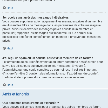
l’administrateur pour plus d’informations.
Haut
Je reçois sans arrêt des messages indésirables !
Vous pouvez supprimer automatiquement les messages privés d’un membre
en utilisant les filtres de message dans les paramètres de votre messagerie
privée. Si vous recevez des messages privés abusifs d’un membre en
particulier, rapportez les messages aux modérateurs. Ce dernier a la
possibilité d’empêcher complètement un membre d’envoyer des messages
privés.
Haut
J’ai reçu un spam ou un courriel abusif d’un membre de ce forum !
Le formulaire de courrier électronique du forum comprend des sécurités pour
suivre les utilisateurs qui envoient de tels messages. Envoyez à
l’administrateur une copie complète du courriel reçu. Il est très important
d’inclure l’en-tête (il contient des informations sur l’expéditeur du courriel).
L’administrateur pourra alors prendre les mesures nécessaires.
Haut
Amis et ignorés
Que sont mes listes d’amis et d’ignorés ?
Vous pouvez utiliser ces listes pour organiser les autres membres du forum.