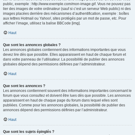
public, exemple : http://www.exemple.com/mon-image.gif. Vous ne pouvez pas
lier des images de votre ordinateur (sauf si c’est un serveur Web public) ni des
images placées derrière des mécanismes d’authentification, exemple : boîtes
aux lettres Hotmail ou Yahoo!, sites protégés par un mot de passe, etc. Pour
afficher l’image, utilisez la balise BBCode [img].
Haut
Que sont les annonces globales ?
Les annonces globales contiennent des informations importantes que vous
devez lire dès que possible. Elles apparaissent en haut de chaque forum et
dans votre panneau de l’utilisateur. La possibilité de publier des annonces
globales dépend des permissions définies par l’administrateur.
Haut
Que sont les annonces ?
Les annonces contiennent souvent des informations importantes concernant le
forum que vous consultez et doivent être lues dès que possible. Les annonces
apparaissent en haut de chaque page du forum dans lequel elles sont
publiées. Comme pour les annonces globales, la possibilité de publier des
annonces dépend des permissions définies par l’administrateur.
Haut
Que sont les sujets épinglés ?