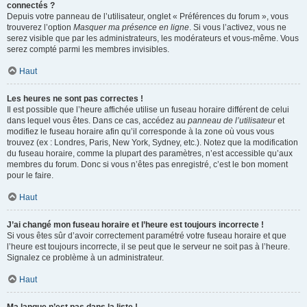
connectés ?
Depuis votre panneau de l’utilisateur, onglet « Préférences du forum », vous
trouverez l’option
Masquer ma présence en ligne
. Si vous l’activez, vous ne
serez visible que par les administrateurs, les modérateurs et vous-même. Vous
serez compté parmi les membres invisibles.
Haut
Les heures ne sont pas correctes !
Il est possible que l’heure affichée utilise un fuseau horaire différent de celui
dans lequel vous êtes. Dans ce cas, accédez au
panneau de l’utilisateur
et
modifiez le fuseau horaire afin qu’il corresponde à la zone où vous vous
trouvez (ex : Londres, Paris, New York, Sydney, etc.). Notez que la modification
du fuseau horaire, comme la plupart des paramètres, n’est accessible qu’aux
membres du forum. Donc si vous n’êtes pas enregistré, c’est le bon moment
pour le faire.
Haut
J’ai changé mon fuseau horaire et l’heure est toujours incorrecte !
Si vous êtes sûr d’avoir correctement paramétré votre fuseau horaire et que
l’heure est toujours incorrecte, il se peut que le serveur ne soit pas à l’heure.
Signalez ce problème à un administrateur.
Haut