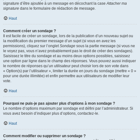
signature d’être ajoutée à un message en décochant la case
Attacher ma
signature
dans le formulaire de rédaction de message.
Haut
Comment créer un sondage ?
Il est facile de créer un sondage, lors de la publication d’un nouveau sujet ou
la modification du premier message d’un sujet (si vous en avez les
permissions), cliquez sur l’onglet
Sondage
sous la partie message (si vous ne
le voyez pas, vous n’avez probablement pas le droit de créer des sondages).
Saisissez le titre du sondage et au moins deux options possibles, saisissez
une option par ligne dans le champ des réponses. Vous pouvez aussi indiquer
le nombre de réponses qu’un utilisateur peut choisir lors de son vote dans
« Option(s) par l’utilisateur », limiter la durée en jours du sondage (mettre « 0 »
pour une durée illimitée) et enfin permettre aux utilisateurs de modifier leur
vote.
Haut
Pourquoi ne puis-je pas ajouter plus d’options à mon sondage ?
Le nombre d’options maximum par sondage est défini par l’administrateur. Si
vous avez besoin d’indiquer plus d’options, contactez-le.
Haut
Comment modifier ou supprimer un sondage ?