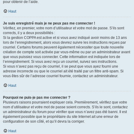
pour obtenir de l’aide.
Haut
Je suis enregistré mais je ne peux pas me connecter !
Vérifiez, en premier, votre nom d’utilisateur et votre mot de passe. S’ils sont
corrects, il y a deux possibilités :
Si la gestion COPPA est active et si vous avez indiqué avoir moins de 13 ans
lors de l’enregistrement, alors vous devrez suivre les instructions reçues par
courriel. Certains forums peuvent également nécessiter que toute nouvelle
création de compte soit activée par vous-même ou par un administrateur avant
que vous puissiez vous connecter. Cette information est indiquée lors de
l’enregistrement. Si vous avez reçu un courriel, suivez ses instructions.
Si vous n’avez pas reçu de courriel, il se peut que vous ayez fourni une
adresse incorrecte ou que le courriel ait été traité par un filtre anti-spam. Si
vous êtes sûr de l’adresse courriel fournie, contactez un administrateur.
Haut
Pourquoi ne puis-je pas me connecter ?
Plusieurs raisons pourraient expliquer cela. Premièrement, vérifiez que votre
nom d’utilisateur et votre mot de passe soient corrects. S’ils le sont, contactez
un administrateur du forum pour vérifier que vous n’avez pas été banni. Il est
également possible que le propriétaire du site Internet ait une erreur de
configuration de son côté, et qu’il devra la corriger.
Haut