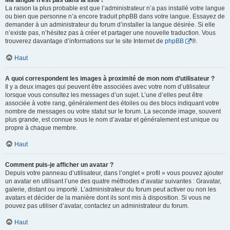
Ma langue n’est pas dans la liste !
La raison la plus probable est que l’administrateur n’a pas installé votre langue
ou bien que personne n’a encore traduit phpBB dans votre langue. Essayez de
demander à un administrateur du forum d’installer la langue désirée. Si elle
n’existe pas, n’hésitez pas à créer et partager une nouvelle traduction. Vous
trouverez davantage d’informations sur le site Internet de
phpBB
®.
Haut
A quoi correspondent les images à proximité de mon nom d’utilisateur ?
Il y a deux images qui peuvent être associées avec votre nom d’utilisateur
lorsque vous consultez les messages d’un sujet. L’une d’elles peut être
associée à votre rang, généralement des étoiles ou des blocs indiquant votre
nombre de messages ou votre statut sur le forum. La seconde image, souvent
plus grande, est connue sous le nom d’avatar et généralement est unique ou
propre à chaque membre.
Haut
Comment puis-je afficher un avatar ?
Depuis votre panneau d’utilisateur, dans l’onglet « profil » vous pouvez ajouter
un avatar en utilisant l’une des quatre méthodes d’avatar suivantes : Gravatar,
galerie, distant ou importé. L’administrateur du forum peut activer ou non les
avatars et décider de la manière dont ils sont mis à disposition. Si vous ne
pouvez pas utiliser d’avatar, contactez un administrateur du forum.
Haut