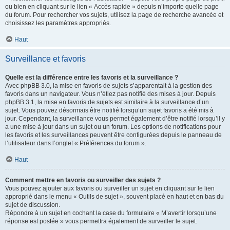
ou bien en cliquant sur le lien « Accès rapide » depuis n’importe quelle page
du forum. Pour rechercher vos sujets, utilisez la page de recherche avancée et
choisissez les paramètres appropriés.
Haut
Surveillance et favoris
Quelle est la différence entre les favoris et la surveillance ?
Avec phpBB 3.0, la mise en favoris de sujets s’apparentait à la gestion des
favoris dans un navigateur. Vous n’étiez pas notifié des mises à jour. Depuis
phpBB 3.1, la mise en favoris de sujets est similaire à la surveillance d’un
sujet. Vous pouvez désormais être notifié lorsqu’un sujet favoris a été mis à
jour. Cependant, la surveillance vous permet également d’être notifié lorsqu’il y
a une mise à jour dans un sujet ou un forum. Les options de notifications pour
les favoris et les surveillances peuvent être configurées depuis le panneau de
l’utilisateur dans l’onglet « Préférences du forum ».
Haut
Comment mettre en favoris ou surveiller des sujets ?
Vous pouvez ajouter aux favoris ou surveiller un sujet en cliquant sur le lien
approprié dans le menu « Outils de sujet », souvent placé en haut et en bas du
sujet de discussion.
Répondre à un sujet en cochant la case du formulaire « M’avertir lorsqu’une
réponse est postée » vous permettra également de surveiller le sujet.