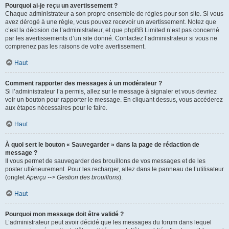
Pourquoi ai-je reçu un avertissement ?
Chaque administrateur a son propre ensemble de règles pour son site. Si vous
avez dérogé à une règle, vous pouvez recevoir un avertissement. Notez que
c’est la décision de l’administrateur, et que phpBB Limited n’est pas concerné
par les avertissements d’un site donné. Contactez l’administrateur si vous ne
comprenez pas les raisons de votre avertissement.
Haut
Comment rapporter des messages à un modérateur ?
Si l’administrateur l’a permis, allez sur le message à signaler et vous devriez
voir un bouton pour rapporter le message. En cliquant dessus, vous accéderez
aux étapes nécessaires pour le faire.
Haut
À quoi sert le bouton « Sauvegarder » dans la page de rédaction de
message ?
Il vous permet de sauvegarder des brouillons de vos messages et de les
poster ultérieurement. Pour les recharger, allez dans le panneau de l’utilisateur
(onglet
Aperçu --> Gestion des brouillons
).
Haut
Pourquoi mon message doit être validé ?
L’administrateur peut avoir décidé que les messages du forum dans lequel