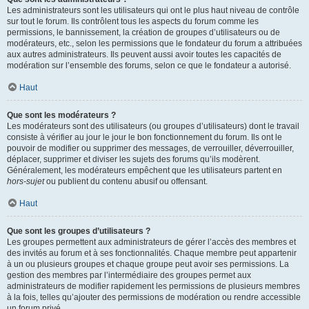
Les administrateurs sont les utilisateurs qui ont le plus haut niveau de contrôle
sur tout le forum. Ils contrôlent tous les aspects du forum comme les
permissions, le bannissement, la création de groupes d’utilisateurs ou de
modérateurs, etc., selon les permissions que le fondateur du forum a attribuées
aux autres administrateurs. Ils peuvent aussi avoir toutes les capacités de
modération sur l’ensemble des forums, selon ce que le fondateur a autorisé.
Haut
Que sont les modérateurs ?
Les modérateurs sont des utilisateurs (ou groupes d’utilisateurs) dont le travail
consiste à vérifier au jour le jour le bon fonctionnement du forum. Ils ont le
pouvoir de modifier ou supprimer des messages, de verrouiller, déverrouiller,
déplacer, supprimer et diviser les sujets des forums qu’ils modèrent.
Généralement, les modérateurs empêchent que les utilisateurs partent en
hors-sujet
ou publient du contenu abusif ou offensant.
Haut
Que sont les groupes d’utilisateurs ?
Les groupes permettent aux administrateurs de gérer l’accès des membres et
des invités au forum et à ses fonctionnalités. Chaque membre peut appartenir
à un ou plusieurs groupes et chaque groupe peut avoir ses permissions. La
gestion des membres par l’intermédiaire des groupes permet aux
administrateurs de modifier rapidement les permissions de plusieurs membres
à la fois, telles qu’ajouter des permissions de modération ou rendre accessible
un forum privé.