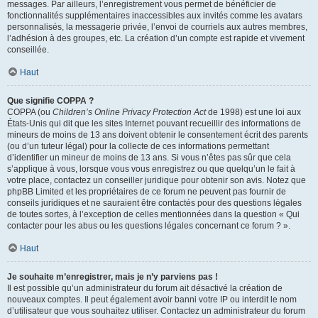
messages. Par ailleurs, l’enregistrement vous permet de bénéficier de
fonctionnalités supplémentaires inaccessibles aux invités comme les avatars
personnalisés, la messagerie privée, l’envoi de courriels aux autres membres,
l’adhésion à des groupes, etc. La création d’un compte est rapide et vivement
conseillée.
Haut
Que signifie COPPA ?
COPPA (ou
Children’s Online Privacy Protection Act
de 1998) est une loi aux
États-Unis qui dit que les sites Internet pouvant recueillir des informations de
mineurs de moins de 13 ans doivent obtenir le consentement écrit des parents
(ou d’un tuteur légal) pour la collecte de ces informations permettant
d’identifier un mineur de moins de 13 ans. Si vous n’êtes pas sûr que cela
s’applique à vous, lorsque vous vous enregistrez ou que quelqu’un le fait à
votre place, contactez un conseiller juridique pour obtenir son avis. Notez que
phpBB Limited et les propriétaires de ce forum ne peuvent pas fournir de
conseils juridiques et ne sauraient être contactés pour des questions légales
de toutes sortes, à l’exception de celles mentionnées dans la question « Qui
contacter pour les abus ou les questions légales concernant ce forum ? ».
Haut
Je souhaite m’enregistrer, mais je n’y parviens pas !
Il est possible qu’un administrateur du forum ait désactivé la création de
nouveaux comptes. Il peut également avoir banni votre IP ou interdit le nom
d’utilisateur que vous souhaitez utiliser. Contactez un administrateur du forum