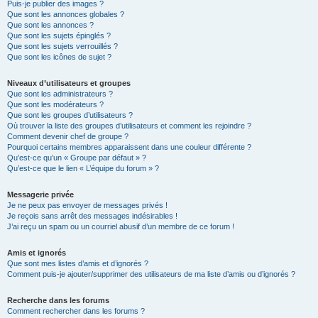
Puis-je publier des images ?
Que sont les annonces globales ?
Que sont les annonces ?
Que sont les sujets épinglés ?
Que sont les sujets verrouillés ?
Que sont les icônes de sujet ?
Niveaux d’utilisateurs et groupes
Que sont les administrateurs ?
Que sont les modérateurs ?
Que sont les groupes d’utilisateurs ?
Où trouver la liste des groupes d’utilisateurs et comment les rejoindre ?
Comment devenir chef de groupe ?
Pourquoi certains membres apparaissent dans une couleur différente ?
Qu’est-ce qu’un « Groupe par défaut » ?
Qu’est-ce que le lien « L’équipe du forum » ?
Messagerie privée
Je ne peux pas envoyer de messages privés !
Je reçois sans arrêt des messages indésirables !
J’ai reçu un spam ou un courriel abusif d’un membre de ce forum !
Amis et ignorés
Que sont mes listes d’amis et d’ignorés ?
Comment puis-je ajouter/supprimer des utilisateurs de ma liste d’amis ou d’ignorés ?
Recherche dans les forums
Comment rechercher dans les forums ?