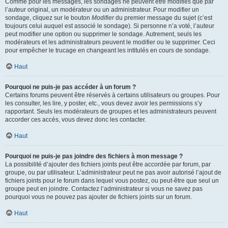
Comme pour les messages, les sondages ne peuvent être modifiés que par
l’auteur original, un modérateur ou un administrateur. Pour modifier un
sondage, cliquez sur le bouton
Modifier
du premier message du sujet (c’est
toujours celui auquel est associé le sondage). Si personne n’a voté, l’auteur
peut modifier une option ou supprimer le sondage. Autrement, seuls les
modérateurs et les administrateurs peuvent le modifier ou le supprimer. Ceci
pour empêcher le trucage en changeant les intitulés en cours de sondage.
Haut
Pourquoi ne puis-je pas accéder à un forum ?
Certains forums peuvent être réservés à certains utilisateurs ou groupes. Pour
les consulter, les lire, y poster, etc., vous devez avoir les permissions s’y
rapportant. Seuls les modérateurs de groupes et les administrateurs peuvent
accorder ces accès, vous devez donc les contacter.
Haut
Pourquoi ne puis-je pas joindre des fichiers à mon message ?
La possibilité d’ajouter des fichiers joints peut être accordée par forum, par
groupe, ou par utilisateur. L’administrateur peut ne pas avoir autorisé l’ajout de
fichiers joints pour le forum dans lequel vous postez, ou peut-être que seul un
groupe peut en joindre. Contactez l’administrateur si vous ne savez pas
pourquoi vous ne pouvez pas ajouter de fichiers joints sur un forum.
Haut