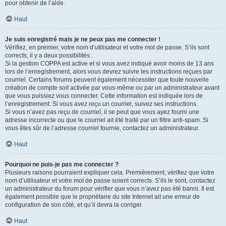
pour obtenir de l’aide.
Haut
Je suis enregistré mais je ne peux pas me connecter !
Vérifiez, en premier, votre nom d’utilisateur et votre mot de passe. S’ils sont
corrects, il y a deux possibilités :
Si la gestion COPPA est active et si vous avez indiqué avoir moins de 13 ans
lors de l’enregistrement, alors vous devrez suivre les instructions reçues par
courriel. Certains forums peuvent également nécessiter que toute nouvelle
création de compte soit activée par vous-même ou par un administrateur avant
que vous puissiez vous connecter. Cette information est indiquée lors de
l’enregistrement. Si vous avez reçu un courriel, suivez ses instructions.
Si vous n’avez pas reçu de courriel, il se peut que vous ayez fourni une
adresse incorrecte ou que le courriel ait été traité par un filtre anti-spam. Si
vous êtes sûr de l’adresse courriel fournie, contactez un administrateur.
Haut
Pourquoi ne puis-je pas me connecter ?
Plusieurs raisons pourraient expliquer cela. Premièrement, vérifiez que votre
nom d’utilisateur et votre mot de passe soient corrects. S’ils le sont, contactez
un administrateur du forum pour vérifier que vous n’avez pas été banni. Il est
également possible que le propriétaire du site Internet ait une erreur de
configuration de son côté, et qu’il devra la corriger.
Haut