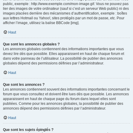
public, exemple : http://www.exemple.com/mon-image.gif. Vous ne pouvez pas
lier des images de votre ordinateur (sauf si c’est un serveur Web public) ni des
images placées derrière des mécanismes d’authentification, exemple : boîtes
aux lettres Hotmail ou Yahoo!, sites protégés par un mot de passe, etc. Pour
afficher l’image, utilisez la balise BBCode [img].
Haut
Que sont les annonces globales ?
Les annonces globales contiennent des informations importantes que vous
devez lire dès que possible. Elles apparaissent en haut de chaque forum et
dans votre panneau de l’utilisateur. La possibilité de publier des annonces
globales dépend des permissions définies par l’administrateur.
Haut
Que sont les annonces ?
Les annonces contiennent souvent des informations importantes concernant le
forum que vous consultez et doivent être lues dès que possible. Les annonces
apparaissent en haut de chaque page du forum dans lequel elles sont
publiées. Comme pour les annonces globales, la possibilité de publier des
annonces dépend des permissions définies par l’administrateur.
Haut
Que sont les sujets épinglés ?