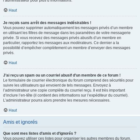
l’administrateur pour plus d’informations.
Haut
Je reçois sans arrêt des messages indésirables !
Vous pouvez supprimer automatiquement les messages privés d’un membre
en utilisant les filtres de message dans les paramètres de votre messagerie
privée. Si vous recevez des messages privés abusifs d’un membre en
particulier, rapportez les messages aux modérateurs. Ce dernier a la
possibilité d’empêcher complètement un membre d’envoyer des messages
privés.
Haut
J’ai reçu un spam ou un courriel abusif d’un membre de ce forum !
Le formulaire de courrier électronique du forum comprend des sécurités pour
suivre les utilisateurs qui envoient de tels messages. Envoyez à
l’administrateur une copie complète du courriel reçu. Il est très important
d’inclure l’en-tête (il contient des informations sur l’expéditeur du courriel).
L’administrateur pourra alors prendre les mesures nécessaires.
Haut
Amis et ignorés
Que sont mes listes d’amis et d’ignorés ?
Vous pouvez utiliser ces listes pour organiser les autres membres du forum.