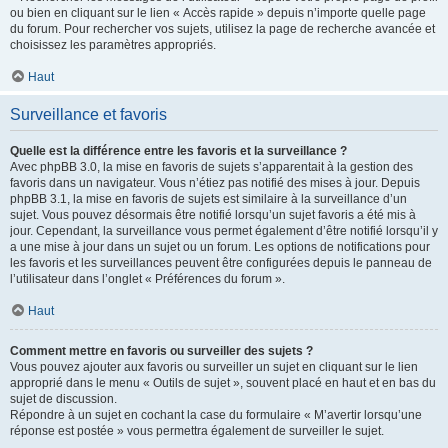
ou bien en cliquant sur le lien « Accès rapide » depuis n’importe quelle page
du forum. Pour rechercher vos sujets, utilisez la page de recherche avancée et
choisissez les paramètres appropriés.
Haut
Surveillance et favoris
Quelle est la différence entre les favoris et la surveillance ?
Avec phpBB 3.0, la mise en favoris de sujets s’apparentait à la gestion des
favoris dans un navigateur. Vous n’étiez pas notifié des mises à jour. Depuis
phpBB 3.1, la mise en favoris de sujets est similaire à la surveillance d’un
sujet. Vous pouvez désormais être notifié lorsqu’un sujet favoris a été mis à
jour. Cependant, la surveillance vous permet également d’être notifié lorsqu’il y
a une mise à jour dans un sujet ou un forum. Les options de notifications pour
les favoris et les surveillances peuvent être configurées depuis le panneau de
l’utilisateur dans l’onglet « Préférences du forum ».
Haut
Comment mettre en favoris ou surveiller des sujets ?
Vous pouvez ajouter aux favoris ou surveiller un sujet en cliquant sur le lien
approprié dans le menu « Outils de sujet », souvent placé en haut et en bas du
sujet de discussion.
Répondre à un sujet en cochant la case du formulaire « M’avertir lorsqu’une
réponse est postée » vous permettra également de surveiller le sujet.