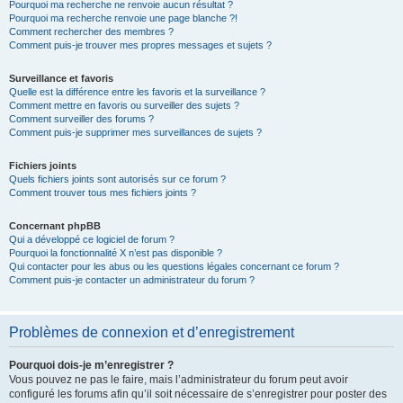
Pourquoi ma recherche ne renvoie aucun résultat ?
Pourquoi ma recherche renvoie une page blanche ?!
Comment rechercher des membres ?
Comment puis-je trouver mes propres messages et sujets ?
Surveillance et favoris
Quelle est la différence entre les favoris et la surveillance ?
Comment mettre en favoris ou surveiller des sujets ?
Comment surveiller des forums ?
Comment puis-je supprimer mes surveillances de sujets ?
Fichiers joints
Quels fichiers joints sont autorisés sur ce forum ?
Comment trouver tous mes fichiers joints ?
Concernant phpBB
Qui a développé ce logiciel de forum ?
Pourquoi la fonctionnalité X n’est pas disponible ?
Qui contacter pour les abus ou les questions légales concernant ce forum ?
Comment puis-je contacter un administrateur du forum ?
Problèmes de connexion et d’enregistrement
Pourquoi dois-je m’enregistrer ?
Vous pouvez ne pas le faire, mais l’administrateur du forum peut avoir
configuré les forums afin qu’il soit nécessaire de s’enregistrer pour poster des