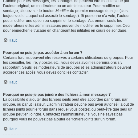
Comme pour les messages, les sondages ne peuvent être modifiés que par
l’auteur original, un modérateur ou un administrateur. Pour modifier un
sondage, cliquez sur le bouton
Modifier
du premier message du sujet (c’est
toujours celui auquel est associé le sondage). Si personne n’a voté, l’auteur
peut modifier une option ou supprimer le sondage. Autrement, seuls les
modérateurs et les administrateurs peuvent le modifier ou le supprimer. Ceci
pour empêcher le trucage en changeant les intitulés en cours de sondage.
Haut
Pourquoi ne puis-je pas accéder à un forum ?
Certains forums peuvent être réservés à certains utilisateurs ou groupes. Pour
les consulter, les lire, y poster, etc., vous devez avoir les permissions s’y
rapportant. Seuls les modérateurs de groupes et les administrateurs peuvent
accorder ces accès, vous devez donc les contacter.
Haut
Pourquoi ne puis-je pas joindre des fichiers à mon message ?
La possibilité d’ajouter des fichiers joints peut être accordée par forum, par
groupe, ou par utilisateur. L’administrateur peut ne pas avoir autorisé l’ajout de
fichiers joints pour le forum dans lequel vous postez, ou peut-être que seul un
groupe peut en joindre. Contactez l’administrateur si vous ne savez pas
pourquoi vous ne pouvez pas ajouter de fichiers joints sur un forum.
Haut