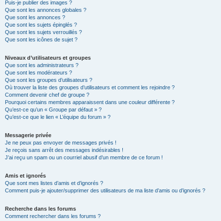
Puis-je publier des images ?
Que sont les annonces globales ?
Que sont les annonces ?
Que sont les sujets épinglés ?
Que sont les sujets verrouillés ?
Que sont les icônes de sujet ?
Niveaux d’utilisateurs et groupes
Que sont les administrateurs ?
Que sont les modérateurs ?
Que sont les groupes d’utilisateurs ?
Où trouver la liste des groupes d’utilisateurs et comment les rejoindre ?
Comment devenir chef de groupe ?
Pourquoi certains membres apparaissent dans une couleur différente ?
Qu’est-ce qu’un « Groupe par défaut » ?
Qu’est-ce que le lien « L’équipe du forum » ?
Messagerie privée
Je ne peux pas envoyer de messages privés !
Je reçois sans arrêt des messages indésirables !
J’ai reçu un spam ou un courriel abusif d’un membre de ce forum !
Amis et ignorés
Que sont mes listes d’amis et d’ignorés ?
Comment puis-je ajouter/supprimer des utilisateurs de ma liste d’amis ou d’ignorés ?
Recherche dans les forums
Comment rechercher dans les forums ?