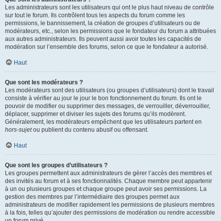
Les administrateurs sont les utilisateurs qui ont le plus haut niveau de contrôle
sur tout le forum. Ils contrôlent tous les aspects du forum comme les
permissions, le bannissement, la création de groupes d’utilisateurs ou de
modérateurs, etc., selon les permissions que le fondateur du forum a attribuées
aux autres administrateurs. Ils peuvent aussi avoir toutes les capacités de
modération sur l’ensemble des forums, selon ce que le fondateur a autorisé.
Haut
Que sont les modérateurs ?
Les modérateurs sont des utilisateurs (ou groupes d’utilisateurs) dont le travail
consiste à vérifier au jour le jour le bon fonctionnement du forum. Ils ont le
pouvoir de modifier ou supprimer des messages, de verrouiller, déverrouiller,
déplacer, supprimer et diviser les sujets des forums qu’ils modèrent.
Généralement, les modérateurs empêchent que les utilisateurs partent en
hors-sujet
ou publient du contenu abusif ou offensant.
Haut
Que sont les groupes d’utilisateurs ?
Les groupes permettent aux administrateurs de gérer l’accès des membres et
des invités au forum et à ses fonctionnalités. Chaque membre peut appartenir
à un ou plusieurs groupes et chaque groupe peut avoir ses permissions. La
gestion des membres par l’intermédiaire des groupes permet aux
administrateurs de modifier rapidement les permissions de plusieurs membres
à la fois, telles qu’ajouter des permissions de modération ou rendre accessible
un forum privé.