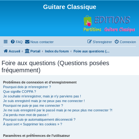
Guitare Classique
FAQ
Nous contacter
S’enregistrer
Connexion
Accueil
Portail
Index du forum
Foire aux questions (Questions posées fréquemment)
Foire aux questions (Questions posées
fréquemment)
Problèmes de connexion et d’enregistrement
Pourquoi dois-je m’enregistrer ?
Que signifie COPPA ?
Je souhaite m’enregistrer, mais je n’y parviens pas !
Je suis enregistré mais je ne peux pas me connecter !
Pourquoi ne puis-je pas me connecter ?
Je me suis enregistré par le passé mais je ne peux plus me connecter ?!
J’ai perdu mon mot de passe !
Pourquoi suis-je automatiquement déconnecté ?
À quoi sert « Supprimer les cookies » ?
Paramètres et préférences de l’utilisateur