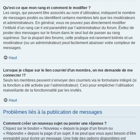
Qu’est-ce que mon rang et comment le modifier ?
Les rangs, qui peuvent être associés au nom d’utilisateur, indiquent le nombre
de messages postés ou identifient certains membres tels que les modérateurs
et administrateurs. En général, vous ne pouvez pas directement modifier
l’intitulé d’un rang car il est paramétré par l’administrateur du forum. Évitez de
poster des messages sur le forum dans le seul but de passer au rang
supérieur. Sur la plupart des forums, cette pratique est rarement tolérée et un
modérateur (ou un administrateur) peut facilement abaisser votre compteur de
messages.
Haut
Lorsque je clique sur le lien
courriel
d’un membre, on me demande de me
connecter !?
Seuls les membres peuvent s’envoyer des courriels via le formulaire intégré (si
la fonction a été activée par l’administrateur). Ceci pour empêcher l’utilisation
malveillante de la fonctionnalité par les invités.
Haut
Problèmes liés à la publication de messages
Comment créer un nouveau sujet ou poster une réponse ?
Cliquez sur le bouton « Nouveau » depuis la page d’un forum ou
« Répondre » depuis la page d’un sujet. Il se peut que vous ayez besoin d’être
enregistré pour écrire un message. Une liste des options disponibles est