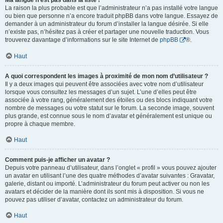
Ma langue n’est pas dans la liste !
La raison la plus probable est que l’administrateur n’a pas installé votre langue
ou bien que personne n’a encore traduit phpBB dans votre langue. Essayez de
demander à un administrateur du forum d’installer la langue désirée. Si elle
n’existe pas, n’hésitez pas à créer et partager une nouvelle traduction. Vous
trouverez davantage d’informations sur le site Internet de
phpBB
®.
Haut
A quoi correspondent les images à proximité de mon nom d’utilisateur ?
Il y a deux images qui peuvent être associées avec votre nom d’utilisateur
lorsque vous consultez les messages d’un sujet. L’une d’elles peut être
associée à votre rang, généralement des étoiles ou des blocs indiquant votre
nombre de messages ou votre statut sur le forum. La seconde image, souvent
plus grande, est connue sous le nom d’avatar et généralement est unique ou
propre à chaque membre.
Haut
Comment puis-je afficher un avatar ?
Depuis votre panneau d’utilisateur, dans l’onglet « profil » vous pouvez ajouter
un avatar en utilisant l’une des quatre méthodes d’avatar suivantes : Gravatar,
galerie, distant ou importé. L’administrateur du forum peut activer ou non les
avatars et décider de la manière dont ils sont mis à disposition. Si vous ne
pouvez pas utiliser d’avatar, contactez un administrateur du forum.
Haut