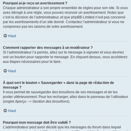
Pourquoi ai-je reçu un avertissement ?
Chaque administrateur a son propre ensemble de règles pour son site. Si vous
avez dérogé à une règle, vous pouvez recevoir un avertissement. Notez que
c’est la décision de l’administrateur, et que phpBB Limited n’est pas concerné
par les avertissements d’un site donné. Contactez l’administrateur si vous ne
comprenez pas les raisons de votre avertissement.
Haut
Comment rapporter des messages à un modérateur ?
Si l’administrateur l’a permis, allez sur le message à signaler et vous devriez
voir un bouton pour rapporter le message. En cliquant dessus, vous accéderez
aux étapes nécessaires pour le faire.
Haut
À quoi sert le bouton « Sauvegarder » dans la page de rédaction de
message ?
Il vous permet de sauvegarder des brouillons de vos messages et de les
poster ultérieurement. Pour les recharger, allez dans le panneau de l’utilisateur
(onglet
Aperçu --> Gestion des brouillons
).
Haut
Pourquoi mon message doit être validé ?
L’administrateur peut avoir décidé que les messages du forum dans lequel