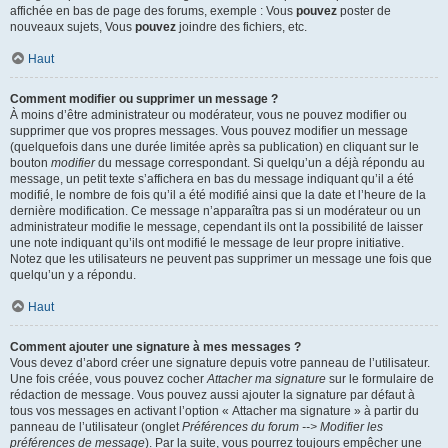
affichée en bas de page des forums, exemple : Vous
pouvez
poster de
nouveaux sujets, Vous
pouvez
joindre des fichiers, etc.
Haut
Comment modifier ou supprimer un message ?
À moins d’être administrateur ou modérateur, vous ne pouvez modifier ou
supprimer que vos propres messages. Vous pouvez modifier un message
(quelquefois dans une durée limitée après sa publication) en cliquant sur le
bouton
modifier
du message correspondant. Si quelqu’un a déjà répondu au
message, un petit texte s’affichera en bas du message indiquant qu’il a été
modifié, le nombre de fois qu’il a été modifié ainsi que la date et l’heure de la
dernière modification. Ce message n’apparaîtra pas si un modérateur ou un
administrateur modifie le message, cependant ils ont la possibilité de laisser
une note indiquant qu’ils ont modifié le message de leur propre initiative.
Notez que les utilisateurs ne peuvent pas supprimer un message une fois que
quelqu’un y a répondu.
Haut
Comment ajouter une signature à mes messages ?
Vous devez d’abord créer une signature depuis votre panneau de l’utilisateur.
Une fois créée, vous pouvez cocher
Attacher ma signature
sur le formulaire de
rédaction de message. Vous pouvez aussi ajouter la signature par défaut à
tous vos messages en activant l’option « Attacher ma signature » à partir du
panneau de l’utilisateur (onglet
Préférences du forum --> Modifier les
préférences de message
). Par la suite, vous pourrez toujours empêcher une