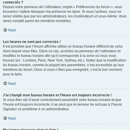
connectés ?
Depuis votre panneau de l’utilisateur, onglet « Préférences du forum », vous
trouverez l’option
Masquer ma présence en ligne
. Si vous l’activez, vous ne
serez visible que par les administrateurs, les modérateurs et vous-même. Vous
serez compté parmi les membres invisibles.
Haut
Les heures ne sont pas correctes !
Il est possible que l’heure affichée utilise un fuseau horaire différent de celui
dans lequel vous êtes. Dans ce cas, accédez au
panneau de l’utilisateur
et
modifiez le fuseau horaire afin qu’il corresponde à la zone où vous vous
trouvez (ex : Londres, Paris, New York, Sydney, etc.). Notez que la modification
du fuseau horaire, comme la plupart des paramètres, n’est accessible qu’aux
membres du forum. Donc si vous n’êtes pas enregistré, c’est le bon moment
pour le faire.
Haut
J’ai changé mon fuseau horaire et l’heure est toujours incorrecte !
Si vous êtes sûr d’avoir correctement paramétré votre fuseau horaire et que
l’heure est toujours incorrecte, il se peut que le serveur ne soit pas à l’heure.
Signalez ce problème à un administrateur.
Haut