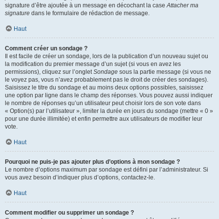
signature d’être ajoutée à un message en décochant la case
Attacher ma
signature
dans le formulaire de rédaction de message.
Haut
Comment créer un sondage ?
Il est facile de créer un sondage, lors de la publication d’un nouveau sujet ou
la modification du premier message d’un sujet (si vous en avez les
permissions), cliquez sur l’onglet
Sondage
sous la partie message (si vous ne
le voyez pas, vous n’avez probablement pas le droit de créer des sondages).
Saisissez le titre du sondage et au moins deux options possibles, saisissez
une option par ligne dans le champ des réponses. Vous pouvez aussi indiquer
le nombre de réponses qu’un utilisateur peut choisir lors de son vote dans
« Option(s) par l’utilisateur », limiter la durée en jours du sondage (mettre « 0 »
pour une durée illimitée) et enfin permettre aux utilisateurs de modifier leur
vote.
Haut
Pourquoi ne puis-je pas ajouter plus d’options à mon sondage ?
Le nombre d’options maximum par sondage est défini par l’administrateur. Si
vous avez besoin d’indiquer plus d’options, contactez-le.
Haut
Comment modifier ou supprimer un sondage ?