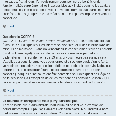
messages. Par ailleurs, l’enregistrement vous permet de bénéficier de
fonctionnalités supplémentaires inaccessibles aux invités comme les avatars
personnalisés, la messagerie privée, l’envoi de courriels aux autres membres,
l’adhésion à des groupes, etc. La création d’un compte est rapide et vivement
conseillée.
Haut
Que signifie COPPA ?
COPPA (ou
Children’s Online Privacy Protection Act
de 1998) est une loi aux
États-Unis qui dit que les sites Internet pouvant recueillir des informations de
mineurs de moins de 13 ans doivent obtenir le consentement écrit des parents
(ou d’un tuteur légal) pour la collecte de ces informations permettant
d’identifier un mineur de moins de 13 ans. Si vous n’êtes pas sûr que cela
s’applique à vous, lorsque vous vous enregistrez ou que quelqu’un le fait à
votre place, contactez un conseiller juridique pour obtenir son avis. Notez que
phpBB Limited et les propriétaires de ce forum ne peuvent pas fournir de
conseils juridiques et ne sauraient être contactés pour des questions légales
de toutes sortes, à l’exception de celles mentionnées dans la question « Qui
contacter pour les abus ou les questions légales concernant ce forum ? ».
Haut
Je souhaite m’enregistrer, mais je n’y parviens pas !
Il est possible qu’un administrateur du forum ait désactivé la création de
nouveaux comptes. Il peut également avoir banni votre IP ou interdit le nom
d’utilisateur que vous souhaitez utiliser. Contactez un administrateur du forum