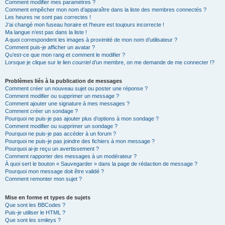
Comment modifier mes paramètres ?
Comment empêcher mon nom d’apparaître dans la liste des membres connectés ?
Les heures ne sont pas correctes !
J’ai changé mon fuseau horaire et l’heure est toujours incorrecte !
Ma langue n’est pas dans la liste !
A quoi correspondent les images à proximité de mon nom d’utilisateur ?
Comment puis-je afficher un avatar ?
Qu’est-ce que mon rang et comment le modifier ?
Lorsque je clique sur le lien
courriel
d’un membre, on me demande de me connecter !?
Problèmes liés à la publication de messages
Comment créer un nouveau sujet ou poster une réponse ?
Comment modifier ou supprimer un message ?
Comment ajouter une signature à mes messages ?
Comment créer un sondage ?
Pourquoi ne puis-je pas ajouter plus d’options à mon sondage ?
Comment modifier ou supprimer un sondage ?
Pourquoi ne puis-je pas accéder à un forum ?
Pourquoi ne puis-je pas joindre des fichiers à mon message ?
Pourquoi ai-je reçu un avertissement ?
Comment rapporter des messages à un modérateur ?
À quoi sert le bouton « Sauvegarder » dans la page de rédaction de message ?
Pourquoi mon message doit être validé ?
Comment remonter mon sujet ?
Mise en forme et types de sujets
Que sont les BBCodes ?
Puis-je utiliser le HTML ?
Que sont les smileys ?