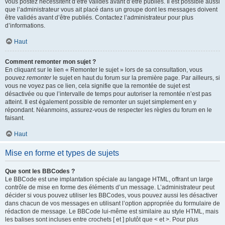
vous postez nécessitent d’être validés avant d’être publiés. Il est possible aussi
que l’administrateur vous ait placé dans un groupe dont les messages doivent
être validés avant d’être publiés. Contactez l’administrateur pour plus
d’informations.
Haut
Comment remonter mon sujet ?
En cliquant sur le lien « Remonter le sujet » lors de sa consultation, vous
pouvez
remonter
le sujet en haut du forum sur la première page. Par ailleurs, si
vous ne voyez pas ce lien, cela signifie que la remontée de sujet est
désactivée ou que l’intervalle de temps pour autoriser la remontée n’est pas
atteint. Il est également possible de remonter un sujet simplement en y
répondant. Néanmoins, assurez-vous de respecter les règles du forum en le
faisant.
Haut
Mise en forme et types de sujets
Que sont les BBCodes ?
Le BBCode est une implantation spéciale au langage HTML, offrant un large
contrôle de mise en forme des éléments d’un message. L’administrateur peut
décider si vous pouvez utiliser les BBCodes, vous pouvez aussi les désactiver
dans chacun de vos messages en utilisant l’option appropriée du formulaire de
rédaction de message. Le BBCode lui-même est similaire au style HTML, mais
les balises sont incluses entre crochets [ et ] plutôt que < et >. Pour plus