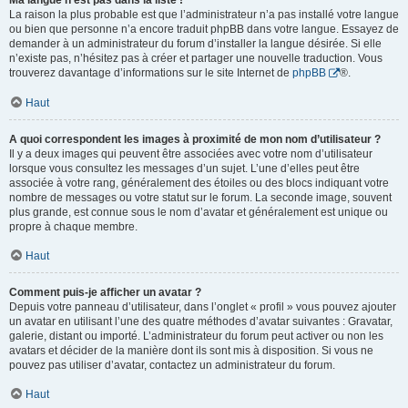
Ma langue n’est pas dans la liste !
La raison la plus probable est que l’administrateur n’a pas installé votre langue
ou bien que personne n’a encore traduit phpBB dans votre langue. Essayez de
demander à un administrateur du forum d’installer la langue désirée. Si elle
n’existe pas, n’hésitez pas à créer et partager une nouvelle traduction. Vous
trouverez davantage d’informations sur le site Internet de
phpBB
®.
Haut
A quoi correspondent les images à proximité de mon nom d’utilisateur ?
Il y a deux images qui peuvent être associées avec votre nom d’utilisateur
lorsque vous consultez les messages d’un sujet. L’une d’elles peut être
associée à votre rang, généralement des étoiles ou des blocs indiquant votre
nombre de messages ou votre statut sur le forum. La seconde image, souvent
plus grande, est connue sous le nom d’avatar et généralement est unique ou
propre à chaque membre.
Haut
Comment puis-je afficher un avatar ?
Depuis votre panneau d’utilisateur, dans l’onglet « profil » vous pouvez ajouter
un avatar en utilisant l’une des quatre méthodes d’avatar suivantes : Gravatar,
galerie, distant ou importé. L’administrateur du forum peut activer ou non les
avatars et décider de la manière dont ils sont mis à disposition. Si vous ne
pouvez pas utiliser d’avatar, contactez un administrateur du forum.
Haut