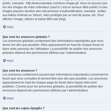
public, exemple : http://www.exemple.com/mon-image.gif. Vous ne pouvez pas
lier des images de votre ordinateur (sauf si c’est un serveur Web public) ni des
images placées derrière des mécanismes d’authentification, exemple : boîtes
aux lettres Hotmail ou Yahoo!, sites protégés par un mot de passe, etc. Pour
afficher l’image, utilisez la balise BBCode [img].
Haut
Que sont les annonces globales ?
Les annonces globales contiennent des informations importantes que vous
devez lire dès que possible. Elles apparaissent en haut de chaque forum et
dans votre panneau de l’utilisateur. La possibilité de publier des annonces
globales dépend des permissions définies par l’administrateur.
Haut
Que sont les annonces ?
Les annonces contiennent souvent des informations importantes concernant le
forum que vous consultez et doivent être lues dès que possible. Les annonces
apparaissent en haut de chaque page du forum dans lequel elles sont
publiées. Comme pour les annonces globales, la possibilité de publier des
annonces dépend des permissions définies par l’administrateur.
Haut
Que sont les sujets épinglés ?