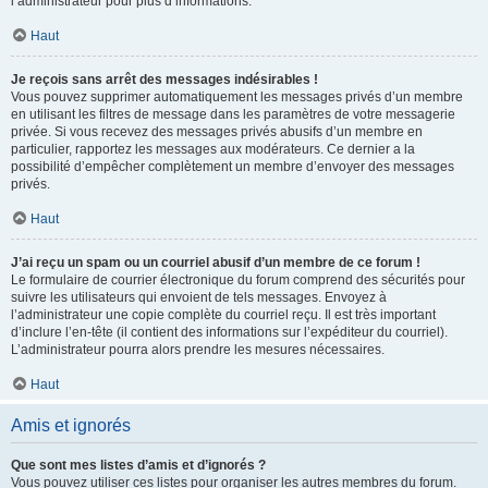
l’administrateur pour plus d’informations.
Haut
Je reçois sans arrêt des messages indésirables !
Vous pouvez supprimer automatiquement les messages privés d’un membre
en utilisant les filtres de message dans les paramètres de votre messagerie
privée. Si vous recevez des messages privés abusifs d’un membre en
particulier, rapportez les messages aux modérateurs. Ce dernier a la
possibilité d’empêcher complètement un membre d’envoyer des messages
privés.
Haut
J’ai reçu un spam ou un courriel abusif d’un membre de ce forum !
Le formulaire de courrier électronique du forum comprend des sécurités pour
suivre les utilisateurs qui envoient de tels messages. Envoyez à
l’administrateur une copie complète du courriel reçu. Il est très important
d’inclure l’en-tête (il contient des informations sur l’expéditeur du courriel).
L’administrateur pourra alors prendre les mesures nécessaires.
Haut
Amis et ignorés
Que sont mes listes d’amis et d’ignorés ?
Vous pouvez utiliser ces listes pour organiser les autres membres du forum.