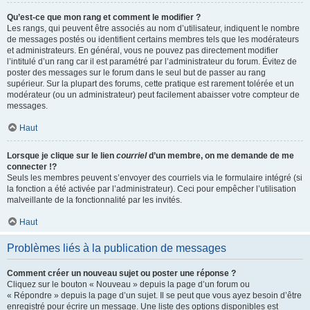
Qu’est-ce que mon rang et comment le modifier ?
Les rangs, qui peuvent être associés au nom d’utilisateur, indiquent le nombre
de messages postés ou identifient certains membres tels que les modérateurs
et administrateurs. En général, vous ne pouvez pas directement modifier
l’intitulé d’un rang car il est paramétré par l’administrateur du forum. Évitez de
poster des messages sur le forum dans le seul but de passer au rang
supérieur. Sur la plupart des forums, cette pratique est rarement tolérée et un
modérateur (ou un administrateur) peut facilement abaisser votre compteur de
messages.
Haut
Lorsque je clique sur le lien
courriel
d’un membre, on me demande de me
connecter !?
Seuls les membres peuvent s’envoyer des courriels via le formulaire intégré (si
la fonction a été activée par l’administrateur). Ceci pour empêcher l’utilisation
malveillante de la fonctionnalité par les invités.
Haut
Problèmes liés à la publication de messages
Comment créer un nouveau sujet ou poster une réponse ?
Cliquez sur le bouton « Nouveau » depuis la page d’un forum ou
« Répondre » depuis la page d’un sujet. Il se peut que vous ayez besoin d’être
enregistré pour écrire un message. Une liste des options disponibles est