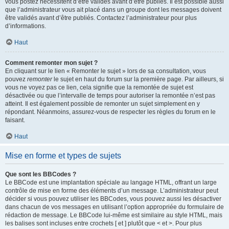
vous postez nécessitent d’être validés avant d’être publiés. Il est possible aussi
que l’administrateur vous ait placé dans un groupe dont les messages doivent
être validés avant d’être publiés. Contactez l’administrateur pour plus
d’informations.
Haut
Comment remonter mon sujet ?
En cliquant sur le lien « Remonter le sujet » lors de sa consultation, vous
pouvez
remonter
le sujet en haut du forum sur la première page. Par ailleurs, si
vous ne voyez pas ce lien, cela signifie que la remontée de sujet est
désactivée ou que l’intervalle de temps pour autoriser la remontée n’est pas
atteint. Il est également possible de remonter un sujet simplement en y
répondant. Néanmoins, assurez-vous de respecter les règles du forum en le
faisant.
Haut
Mise en forme et types de sujets
Que sont les BBCodes ?
Le BBCode est une implantation spéciale au langage HTML, offrant un large
contrôle de mise en forme des éléments d’un message. L’administrateur peut
décider si vous pouvez utiliser les BBCodes, vous pouvez aussi les désactiver
dans chacun de vos messages en utilisant l’option appropriée du formulaire de
rédaction de message. Le BBCode lui-même est similaire au style HTML, mais
les balises sont incluses entre crochets [ et ] plutôt que < et >. Pour plus