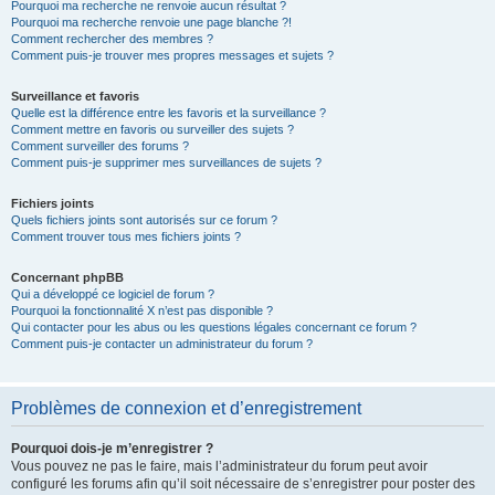
Pourquoi ma recherche ne renvoie aucun résultat ?
Pourquoi ma recherche renvoie une page blanche ?!
Comment rechercher des membres ?
Comment puis-je trouver mes propres messages et sujets ?
Surveillance et favoris
Quelle est la différence entre les favoris et la surveillance ?
Comment mettre en favoris ou surveiller des sujets ?
Comment surveiller des forums ?
Comment puis-je supprimer mes surveillances de sujets ?
Fichiers joints
Quels fichiers joints sont autorisés sur ce forum ?
Comment trouver tous mes fichiers joints ?
Concernant phpBB
Qui a développé ce logiciel de forum ?
Pourquoi la fonctionnalité X n’est pas disponible ?
Qui contacter pour les abus ou les questions légales concernant ce forum ?
Comment puis-je contacter un administrateur du forum ?
Problèmes de connexion et d’enregistrement
Pourquoi dois-je m’enregistrer ?
Vous pouvez ne pas le faire, mais l’administrateur du forum peut avoir
configuré les forums afin qu’il soit nécessaire de s’enregistrer pour poster des