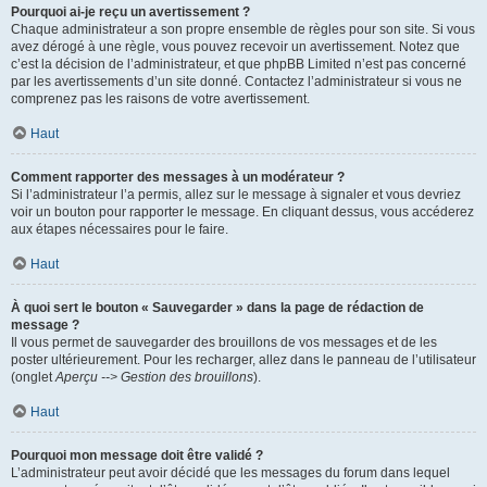
Pourquoi ai-je reçu un avertissement ?
Chaque administrateur a son propre ensemble de règles pour son site. Si vous
avez dérogé à une règle, vous pouvez recevoir un avertissement. Notez que
c’est la décision de l’administrateur, et que phpBB Limited n’est pas concerné
par les avertissements d’un site donné. Contactez l’administrateur si vous ne
comprenez pas les raisons de votre avertissement.
Haut
Comment rapporter des messages à un modérateur ?
Si l’administrateur l’a permis, allez sur le message à signaler et vous devriez
voir un bouton pour rapporter le message. En cliquant dessus, vous accéderez
aux étapes nécessaires pour le faire.
Haut
À quoi sert le bouton « Sauvegarder » dans la page de rédaction de
message ?
Il vous permet de sauvegarder des brouillons de vos messages et de les
poster ultérieurement. Pour les recharger, allez dans le panneau de l’utilisateur
(onglet
Aperçu --> Gestion des brouillons
).
Haut
Pourquoi mon message doit être validé ?
L’administrateur peut avoir décidé que les messages du forum dans lequel