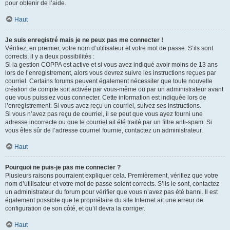
pour obtenir de l’aide.
Haut
Je suis enregistré mais je ne peux pas me connecter !
Vérifiez, en premier, votre nom d’utilisateur et votre mot de passe. S’ils sont
corrects, il y a deux possibilités :
Si la gestion COPPA est active et si vous avez indiqué avoir moins de 13 ans
lors de l’enregistrement, alors vous devrez suivre les instructions reçues par
courriel. Certains forums peuvent également nécessiter que toute nouvelle
création de compte soit activée par vous-même ou par un administrateur avant
que vous puissiez vous connecter. Cette information est indiquée lors de
l’enregistrement. Si vous avez reçu un courriel, suivez ses instructions.
Si vous n’avez pas reçu de courriel, il se peut que vous ayez fourni une
adresse incorrecte ou que le courriel ait été traité par un filtre anti-spam. Si
vous êtes sûr de l’adresse courriel fournie, contactez un administrateur.
Haut
Pourquoi ne puis-je pas me connecter ?
Plusieurs raisons pourraient expliquer cela. Premièrement, vérifiez que votre
nom d’utilisateur et votre mot de passe soient corrects. S’ils le sont, contactez
un administrateur du forum pour vérifier que vous n’avez pas été banni. Il est
également possible que le propriétaire du site Internet ait une erreur de
configuration de son côté, et qu’il devra la corriger.
Haut