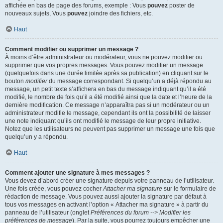
affichée en bas de page des forums, exemple : Vous
pouvez
poster de
nouveaux sujets, Vous
pouvez
joindre des fichiers, etc.
Haut
Comment modifier ou supprimer un message ?
À moins d’être administrateur ou modérateur, vous ne pouvez modifier ou
supprimer que vos propres messages. Vous pouvez modifier un message
(quelquefois dans une durée limitée après sa publication) en cliquant sur le
bouton
modifier
du message correspondant. Si quelqu’un a déjà répondu au
message, un petit texte s’affichera en bas du message indiquant qu’il a été
modifié, le nombre de fois qu’il a été modifié ainsi que la date et l’heure de la
dernière modification. Ce message n’apparaîtra pas si un modérateur ou un
administrateur modifie le message, cependant ils ont la possibilité de laisser
une note indiquant qu’ils ont modifié le message de leur propre initiative.
Notez que les utilisateurs ne peuvent pas supprimer un message une fois que
quelqu’un y a répondu.
Haut
Comment ajouter une signature à mes messages ?
Vous devez d’abord créer une signature depuis votre panneau de l’utilisateur.
Une fois créée, vous pouvez cocher
Attacher ma signature
sur le formulaire de
rédaction de message. Vous pouvez aussi ajouter la signature par défaut à
tous vos messages en activant l’option « Attacher ma signature » à partir du
panneau de l’utilisateur (onglet
Préférences du forum --> Modifier les
préférences de message
). Par la suite, vous pourrez toujours empêcher une