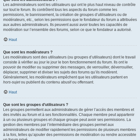
Les administrateurs sont les utilisateurs qui ont le plus haut niveau de contrôle
sur tout le forum. Ils contrôlent tous les aspects du forum comme les
permissions, le bannissement, la création de groupes d’utilisateurs ou de
modérateurs, etc., selon les permissions que le fondateur du forum a attribuées
aux autres administrateurs. Ils peuvent aussi avoir toutes les capacités de
modération sur l’ensemble des forums, selon ce que le fondateur a autorisé.
Haut
Que sont les modérateurs ?
Les modérateurs sont des utilisateurs (ou groupes d’utilisateurs) dont le travail
consiste à vérifier au jour le jour le bon fonctionnement du forum. Ils ont le
pouvoir de modifier ou supprimer des messages, de verrouiller, déverrouiller,
déplacer, supprimer et diviser les sujets des forums qu’ils modèrent.
Généralement, les modérateurs empêchent que les utilisateurs partent en
hors-sujet
ou publient du contenu abusif ou offensant.
Haut
Que sont les groupes d’utilisateurs ?
Les groupes permettent aux administrateurs de gérer l’accès des membres et
des invités au forum et à ses fonctionnalités. Chaque membre peut appartenir
à un ou plusieurs groupes et chaque groupe peut avoir ses permissions. La
gestion des membres par l’intermédiaire des groupes permet aux
administrateurs de modifier rapidement les permissions de plusieurs membres
à la fois, telles qu’ajouter des permissions de modération ou rendre accessible
un forum privé.