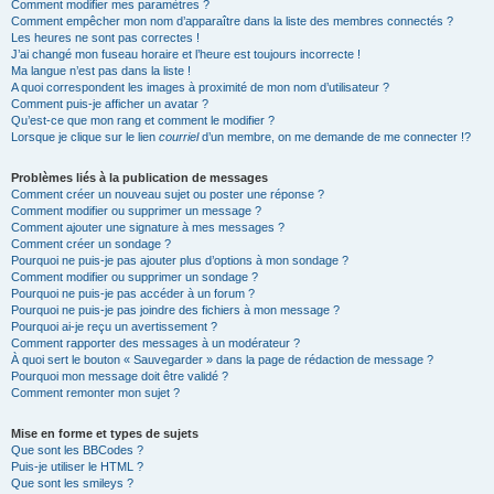
Comment modifier mes paramètres ?
Comment empêcher mon nom d’apparaître dans la liste des membres connectés ?
Les heures ne sont pas correctes !
J’ai changé mon fuseau horaire et l’heure est toujours incorrecte !
Ma langue n’est pas dans la liste !
A quoi correspondent les images à proximité de mon nom d’utilisateur ?
Comment puis-je afficher un avatar ?
Qu’est-ce que mon rang et comment le modifier ?
Lorsque je clique sur le lien
courriel
d’un membre, on me demande de me connecter !?
Problèmes liés à la publication de messages
Comment créer un nouveau sujet ou poster une réponse ?
Comment modifier ou supprimer un message ?
Comment ajouter une signature à mes messages ?
Comment créer un sondage ?
Pourquoi ne puis-je pas ajouter plus d’options à mon sondage ?
Comment modifier ou supprimer un sondage ?
Pourquoi ne puis-je pas accéder à un forum ?
Pourquoi ne puis-je pas joindre des fichiers à mon message ?
Pourquoi ai-je reçu un avertissement ?
Comment rapporter des messages à un modérateur ?
À quoi sert le bouton « Sauvegarder » dans la page de rédaction de message ?
Pourquoi mon message doit être validé ?
Comment remonter mon sujet ?
Mise en forme et types de sujets
Que sont les BBCodes ?
Puis-je utiliser le HTML ?
Que sont les smileys ?