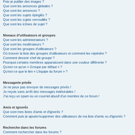
Puis-je publier des images ?
Que sont les annonces globales ?
Que sont les annonces ?
Que sont les sujets épinglés ?
Que sont les sujets verrouillés ?
Que sont les icônes de sujet ?
Niveaux d’utilisateurs et groupes
Que sont les administrateurs ?
Que sont les modérateurs ?
Que sont les groupes d’utilisateurs ?
Où trouver la liste des groupes d’utilisateurs et comment les rejoindre ?
Comment devenir chef de groupe ?
Pourquoi certains membres apparaissent dans une couleur différente ?
Qu’est-ce qu’un « Groupe par défaut » ?
Qu’est-ce que le lien « L’équipe du forum » ?
Messagerie privée
Je ne peux pas envoyer de messages privés !
Je reçois sans arrêt des messages indésirables !
J’ai reçu un spam ou un courriel abusif d’un membre de ce forum !
Amis et ignorés
Que sont mes listes d’amis et d’ignorés ?
Comment puis-je ajouter/supprimer des utilisateurs de ma liste d’amis ou d’ignorés ?
Recherche dans les forums
Comment rechercher dans les forums ?