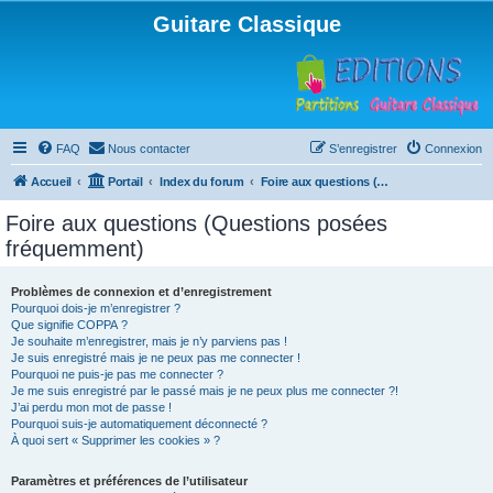
Guitare Classique
FAQ
Nous contacter
S’enregistrer
Connexion
Accueil
Portail
Index du forum
Foire aux questions (Questions posées fréquemment)
Foire aux questions (Questions posées
fréquemment)
Problèmes de connexion et d’enregistrement
Pourquoi dois-je m’enregistrer ?
Que signifie COPPA ?
Je souhaite m’enregistrer, mais je n’y parviens pas !
Je suis enregistré mais je ne peux pas me connecter !
Pourquoi ne puis-je pas me connecter ?
Je me suis enregistré par le passé mais je ne peux plus me connecter ?!
J’ai perdu mon mot de passe !
Pourquoi suis-je automatiquement déconnecté ?
À quoi sert « Supprimer les cookies » ?
Paramètres et préférences de l’utilisateur