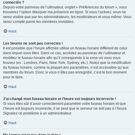
connectés ?
Depuis votre panneau de l’utilisateur, onglet « Préférences du forum », vous
trouverez l’option
Masquer ma présence en ligne
. Si vous l’activez, vous ne
serez visible que par les administrateurs, les modérateurs et vous-même. Vous
serez compté parmi les membres invisibles.
Haut
Les heures ne sont pas correctes !
Il est possible que l’heure affichée utilise un fuseau horaire différent de celui
dans lequel vous êtes. Dans ce cas, accédez au
panneau de l’utilisateur
et
modifiez le fuseau horaire afin qu’il corresponde à la zone où vous vous
trouvez (ex : Londres, Paris, New York, Sydney, etc.). Notez que la modification
du fuseau horaire, comme la plupart des paramètres, n’est accessible qu’aux
membres du forum. Donc si vous n’êtes pas enregistré, c’est le bon moment
pour le faire.
Haut
J’ai changé mon fuseau horaire et l’heure est toujours incorrecte !
Si vous êtes sûr d’avoir correctement paramétré votre fuseau horaire et que
l’heure est toujours incorrecte, il se peut que le serveur ne soit pas à l’heure.
Signalez ce problème à un administrateur.
Haut