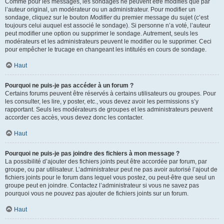
Comme pour les messages, les sondages ne peuvent être modifiés que par
l’auteur original, un modérateur ou un administrateur. Pour modifier un
sondage, cliquez sur le bouton
Modifier
du premier message du sujet (c’est
toujours celui auquel est associé le sondage). Si personne n’a voté, l’auteur
peut modifier une option ou supprimer le sondage. Autrement, seuls les
modérateurs et les administrateurs peuvent le modifier ou le supprimer. Ceci
pour empêcher le trucage en changeant les intitulés en cours de sondage.
Haut
Pourquoi ne puis-je pas accéder à un forum ?
Certains forums peuvent être réservés à certains utilisateurs ou groupes. Pour
les consulter, les lire, y poster, etc., vous devez avoir les permissions s’y
rapportant. Seuls les modérateurs de groupes et les administrateurs peuvent
accorder ces accès, vous devez donc les contacter.
Haut
Pourquoi ne puis-je pas joindre des fichiers à mon message ?
La possibilité d’ajouter des fichiers joints peut être accordée par forum, par
groupe, ou par utilisateur. L’administrateur peut ne pas avoir autorisé l’ajout de
fichiers joints pour le forum dans lequel vous postez, ou peut-être que seul un
groupe peut en joindre. Contactez l’administrateur si vous ne savez pas
pourquoi vous ne pouvez pas ajouter de fichiers joints sur un forum.
Haut