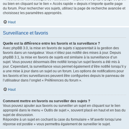
ou bien en cliquant sur le lien « Accès rapide » depuis n’importe quelle page
du forum. Pour rechercher vos sujets, utilisez la page de recherche avancée et
choisissez les paramètres appropriés.
Haut
Surveillance et favoris
Quelle est la différence entre les favoris et la surveillance ?
Avec phpBB 3.0, la mise en favoris de sujets s’apparentait à la gestion des
favoris dans un navigateur. Vous n’étiez pas notifié des mises à jour. Depuis
phpBB 3.1, la mise en favoris de sujets est similaire à la surveillance d’un
sujet. Vous pouvez désormais être notifié lorsqu’un sujet favoris a été mis à
jour. Cependant, la surveillance vous permet également d’être notifié lorsqu’il y
a une mise à jour dans un sujet ou un forum. Les options de notifications pour
les favoris et les surveillances peuvent être configurées depuis le panneau de
l’utilisateur dans l’onglet « Préférences du forum ».
Haut
Comment mettre en favoris ou surveiller des sujets ?
Vous pouvez ajouter aux favoris ou surveiller un sujet en cliquant sur le lien
approprié dans le menu « Outils de sujet », souvent placé en haut et en bas du
sujet de discussion.
Répondre à un sujet en cochant la case du formulaire « M’avertir lorsqu’une
réponse est postée » vous permettra également de surveiller le sujet.