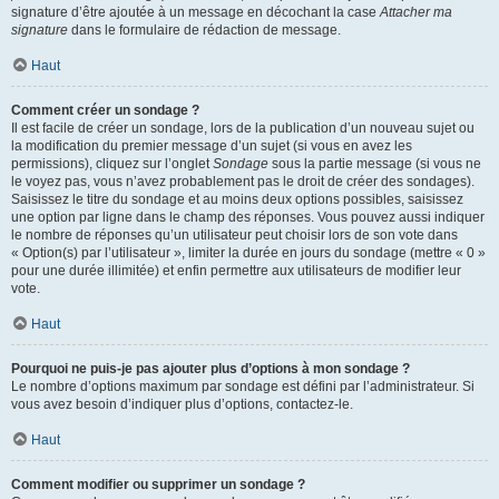
signature d’être ajoutée à un message en décochant la case
Attacher ma
signature
dans le formulaire de rédaction de message.
Haut
Comment créer un sondage ?
Il est facile de créer un sondage, lors de la publication d’un nouveau sujet ou
la modification du premier message d’un sujet (si vous en avez les
permissions), cliquez sur l’onglet
Sondage
sous la partie message (si vous ne
le voyez pas, vous n’avez probablement pas le droit de créer des sondages).
Saisissez le titre du sondage et au moins deux options possibles, saisissez
une option par ligne dans le champ des réponses. Vous pouvez aussi indiquer
le nombre de réponses qu’un utilisateur peut choisir lors de son vote dans
« Option(s) par l’utilisateur », limiter la durée en jours du sondage (mettre « 0 »
pour une durée illimitée) et enfin permettre aux utilisateurs de modifier leur
vote.
Haut
Pourquoi ne puis-je pas ajouter plus d’options à mon sondage ?
Le nombre d’options maximum par sondage est défini par l’administrateur. Si
vous avez besoin d’indiquer plus d’options, contactez-le.
Haut
Comment modifier ou supprimer un sondage ?