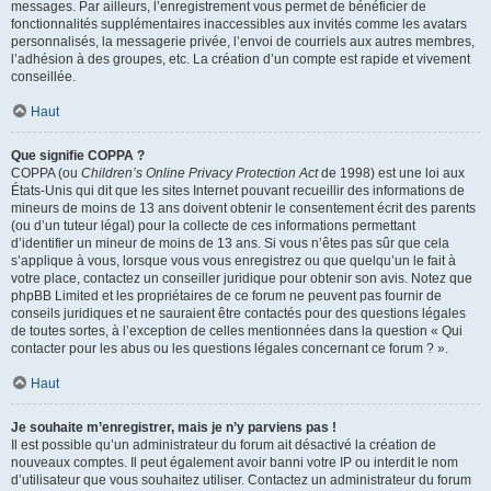
messages. Par ailleurs, l’enregistrement vous permet de bénéficier de
fonctionnalités supplémentaires inaccessibles aux invités comme les avatars
personnalisés, la messagerie privée, l’envoi de courriels aux autres membres,
l’adhésion à des groupes, etc. La création d’un compte est rapide et vivement
conseillée.
Haut
Que signifie COPPA ?
COPPA (ou
Children’s Online Privacy Protection Act
de 1998) est une loi aux
États-Unis qui dit que les sites Internet pouvant recueillir des informations de
mineurs de moins de 13 ans doivent obtenir le consentement écrit des parents
(ou d’un tuteur légal) pour la collecte de ces informations permettant
d’identifier un mineur de moins de 13 ans. Si vous n’êtes pas sûr que cela
s’applique à vous, lorsque vous vous enregistrez ou que quelqu’un le fait à
votre place, contactez un conseiller juridique pour obtenir son avis. Notez que
phpBB Limited et les propriétaires de ce forum ne peuvent pas fournir de
conseils juridiques et ne sauraient être contactés pour des questions légales
de toutes sortes, à l’exception de celles mentionnées dans la question « Qui
contacter pour les abus ou les questions légales concernant ce forum ? ».
Haut
Je souhaite m’enregistrer, mais je n’y parviens pas !
Il est possible qu’un administrateur du forum ait désactivé la création de
nouveaux comptes. Il peut également avoir banni votre IP ou interdit le nom
d’utilisateur que vous souhaitez utiliser. Contactez un administrateur du forum