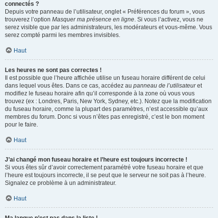
connectés ?
Depuis votre panneau de l’utilisateur, onglet « Préférences du forum », vous
trouverez l’option
Masquer ma présence en ligne
. Si vous l’activez, vous ne
serez visible que par les administrateurs, les modérateurs et vous-même. Vous
serez compté parmi les membres invisibles.
Haut
Les heures ne sont pas correctes !
Il est possible que l’heure affichée utilise un fuseau horaire différent de celui
dans lequel vous êtes. Dans ce cas, accédez au
panneau de l’utilisateur
et
modifiez le fuseau horaire afin qu’il corresponde à la zone où vous vous
trouvez (ex : Londres, Paris, New York, Sydney, etc.). Notez que la modification
du fuseau horaire, comme la plupart des paramètres, n’est accessible qu’aux
membres du forum. Donc si vous n’êtes pas enregistré, c’est le bon moment
pour le faire.
Haut
J’ai changé mon fuseau horaire et l’heure est toujours incorrecte !
Si vous êtes sûr d’avoir correctement paramétré votre fuseau horaire et que
l’heure est toujours incorrecte, il se peut que le serveur ne soit pas à l’heure.
Signalez ce problème à un administrateur.
Haut