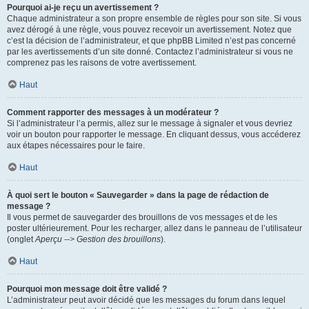
Pourquoi ai-je reçu un avertissement ?
Chaque administrateur a son propre ensemble de règles pour son site. Si vous
avez dérogé à une règle, vous pouvez recevoir un avertissement. Notez que
c’est la décision de l’administrateur, et que phpBB Limited n’est pas concerné
par les avertissements d’un site donné. Contactez l’administrateur si vous ne
comprenez pas les raisons de votre avertissement.
Haut
Comment rapporter des messages à un modérateur ?
Si l’administrateur l’a permis, allez sur le message à signaler et vous devriez
voir un bouton pour rapporter le message. En cliquant dessus, vous accéderez
aux étapes nécessaires pour le faire.
Haut
À quoi sert le bouton « Sauvegarder » dans la page de rédaction de
message ?
Il vous permet de sauvegarder des brouillons de vos messages et de les
poster ultérieurement. Pour les recharger, allez dans le panneau de l’utilisateur
(onglet
Aperçu --> Gestion des brouillons
).
Haut
Pourquoi mon message doit être validé ?
L’administrateur peut avoir décidé que les messages du forum dans lequel