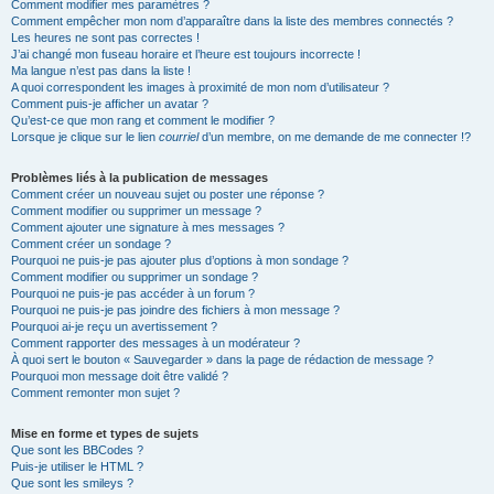
Comment modifier mes paramètres ?
Comment empêcher mon nom d’apparaître dans la liste des membres connectés ?
Les heures ne sont pas correctes !
J’ai changé mon fuseau horaire et l’heure est toujours incorrecte !
Ma langue n’est pas dans la liste !
A quoi correspondent les images à proximité de mon nom d’utilisateur ?
Comment puis-je afficher un avatar ?
Qu’est-ce que mon rang et comment le modifier ?
Lorsque je clique sur le lien
courriel
d’un membre, on me demande de me connecter !?
Problèmes liés à la publication de messages
Comment créer un nouveau sujet ou poster une réponse ?
Comment modifier ou supprimer un message ?
Comment ajouter une signature à mes messages ?
Comment créer un sondage ?
Pourquoi ne puis-je pas ajouter plus d’options à mon sondage ?
Comment modifier ou supprimer un sondage ?
Pourquoi ne puis-je pas accéder à un forum ?
Pourquoi ne puis-je pas joindre des fichiers à mon message ?
Pourquoi ai-je reçu un avertissement ?
Comment rapporter des messages à un modérateur ?
À quoi sert le bouton « Sauvegarder » dans la page de rédaction de message ?
Pourquoi mon message doit être validé ?
Comment remonter mon sujet ?
Mise en forme et types de sujets
Que sont les BBCodes ?
Puis-je utiliser le HTML ?
Que sont les smileys ?