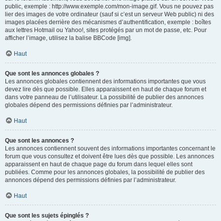
public, exemple : http://www.exemple.com/mon-image.gif. Vous ne pouvez pas
lier des images de votre ordinateur (sauf si c’est un serveur Web public) ni des
images placées derrière des mécanismes d’authentification, exemple : boîtes
aux lettres Hotmail ou Yahoo!, sites protégés par un mot de passe, etc. Pour
afficher l’image, utilisez la balise BBCode [img].
Haut
Que sont les annonces globales ?
Les annonces globales contiennent des informations importantes que vous
devez lire dès que possible. Elles apparaissent en haut de chaque forum et
dans votre panneau de l’utilisateur. La possibilité de publier des annonces
globales dépend des permissions définies par l’administrateur.
Haut
Que sont les annonces ?
Les annonces contiennent souvent des informations importantes concernant le
forum que vous consultez et doivent être lues dès que possible. Les annonces
apparaissent en haut de chaque page du forum dans lequel elles sont
publiées. Comme pour les annonces globales, la possibilité de publier des
annonces dépend des permissions définies par l’administrateur.
Haut
Que sont les sujets épinglés ?