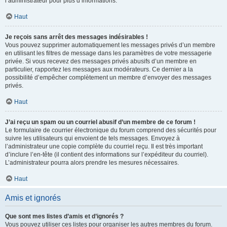
l’administrateur pour plus d’informations.
Haut
Je reçois sans arrêt des messages indésirables !
Vous pouvez supprimer automatiquement les messages privés d’un membre
en utilisant les filtres de message dans les paramètres de votre messagerie
privée. Si vous recevez des messages privés abusifs d’un membre en
particulier, rapportez les messages aux modérateurs. Ce dernier a la
possibilité d’empêcher complètement un membre d’envoyer des messages
privés.
Haut
J’ai reçu un spam ou un courriel abusif d’un membre de ce forum !
Le formulaire de courrier électronique du forum comprend des sécurités pour
suivre les utilisateurs qui envoient de tels messages. Envoyez à
l’administrateur une copie complète du courriel reçu. Il est très important
d’inclure l’en-tête (il contient des informations sur l’expéditeur du courriel).
L’administrateur pourra alors prendre les mesures nécessaires.
Haut
Amis et ignorés
Que sont mes listes d’amis et d’ignorés ?
Vous pouvez utiliser ces listes pour organiser les autres membres du forum.