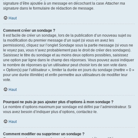
signature d’être ajoutée à un message en décochant la case
Attacher ma
signature
dans le formulaire de rédaction de message.
Haut
Comment créer un sondage ?
Il est facile de créer un sondage, lors de la publication d’un nouveau sujet ou
la modification du premier message d’un sujet (si vous en avez les
permissions), cliquez sur l’onglet
Sondage
sous la partie message (si vous ne
le voyez pas, vous n’avez probablement pas le droit de créer des sondages).
Saisissez le titre du sondage et au moins deux options possibles, saisissez
une option par ligne dans le champ des réponses. Vous pouvez aussi indiquer
le nombre de réponses qu’un utilisateur peut choisir lors de son vote dans
« Option(s) par l’utilisateur », limiter la durée en jours du sondage (mettre « 0 »
pour une durée illimitée) et enfin permettre aux utilisateurs de modifier leur
vote.
Haut
Pourquoi ne puis-je pas ajouter plus d’options à mon sondage ?
Le nombre d’options maximum par sondage est défini par l’administrateur. Si
vous avez besoin d’indiquer plus d’options, contactez-le.
Haut
Comment modifier ou supprimer un sondage ?