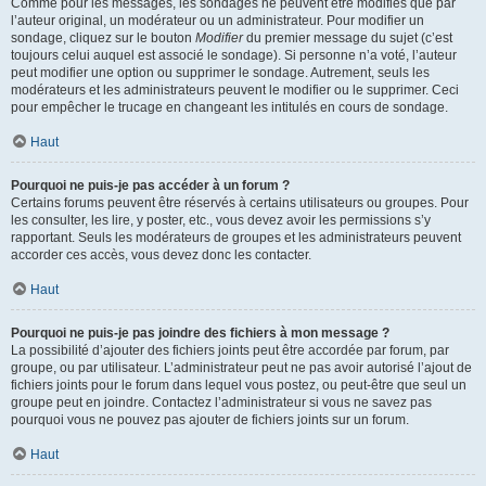
Comme pour les messages, les sondages ne peuvent être modifiés que par
l’auteur original, un modérateur ou un administrateur. Pour modifier un
sondage, cliquez sur le bouton
Modifier
du premier message du sujet (c’est
toujours celui auquel est associé le sondage). Si personne n’a voté, l’auteur
peut modifier une option ou supprimer le sondage. Autrement, seuls les
modérateurs et les administrateurs peuvent le modifier ou le supprimer. Ceci
pour empêcher le trucage en changeant les intitulés en cours de sondage.
Haut
Pourquoi ne puis-je pas accéder à un forum ?
Certains forums peuvent être réservés à certains utilisateurs ou groupes. Pour
les consulter, les lire, y poster, etc., vous devez avoir les permissions s’y
rapportant. Seuls les modérateurs de groupes et les administrateurs peuvent
accorder ces accès, vous devez donc les contacter.
Haut
Pourquoi ne puis-je pas joindre des fichiers à mon message ?
La possibilité d’ajouter des fichiers joints peut être accordée par forum, par
groupe, ou par utilisateur. L’administrateur peut ne pas avoir autorisé l’ajout de
fichiers joints pour le forum dans lequel vous postez, ou peut-être que seul un
groupe peut en joindre. Contactez l’administrateur si vous ne savez pas
pourquoi vous ne pouvez pas ajouter de fichiers joints sur un forum.
Haut