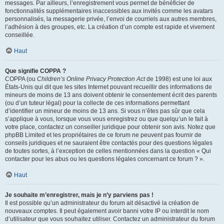
messages. Par ailleurs, l’enregistrement vous permet de bénéficier de
fonctionnalités supplémentaires inaccessibles aux invités comme les avatars
personnalisés, la messagerie privée, l’envoi de courriels aux autres membres,
l’adhésion à des groupes, etc. La création d’un compte est rapide et vivement
conseillée.
Haut
Que signifie COPPA ?
COPPA (ou
Children’s Online Privacy Protection Act
de 1998) est une loi aux
États-Unis qui dit que les sites Internet pouvant recueillir des informations de
mineurs de moins de 13 ans doivent obtenir le consentement écrit des parents
(ou d’un tuteur légal) pour la collecte de ces informations permettant
d’identifier un mineur de moins de 13 ans. Si vous n’êtes pas sûr que cela
s’applique à vous, lorsque vous vous enregistrez ou que quelqu’un le fait à
votre place, contactez un conseiller juridique pour obtenir son avis. Notez que
phpBB Limited et les propriétaires de ce forum ne peuvent pas fournir de
conseils juridiques et ne sauraient être contactés pour des questions légales
de toutes sortes, à l’exception de celles mentionnées dans la question « Qui
contacter pour les abus ou les questions légales concernant ce forum ? ».
Haut
Je souhaite m’enregistrer, mais je n’y parviens pas !
Il est possible qu’un administrateur du forum ait désactivé la création de
nouveaux comptes. Il peut également avoir banni votre IP ou interdit le nom
d’utilisateur que vous souhaitez utiliser. Contactez un administrateur du forum