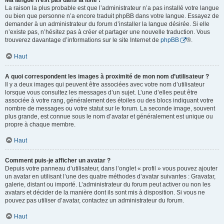
Ma langue n’est pas dans la liste !
La raison la plus probable est que l’administrateur n’a pas installé votre langue
ou bien que personne n’a encore traduit phpBB dans votre langue. Essayez de
demander à un administrateur du forum d’installer la langue désirée. Si elle
n’existe pas, n’hésitez pas à créer et partager une nouvelle traduction. Vous
trouverez davantage d’informations sur le site Internet de
phpBB
®.
Haut
A quoi correspondent les images à proximité de mon nom d’utilisateur ?
Il y a deux images qui peuvent être associées avec votre nom d’utilisateur
lorsque vous consultez les messages d’un sujet. L’une d’elles peut être
associée à votre rang, généralement des étoiles ou des blocs indiquant votre
nombre de messages ou votre statut sur le forum. La seconde image, souvent
plus grande, est connue sous le nom d’avatar et généralement est unique ou
propre à chaque membre.
Haut
Comment puis-je afficher un avatar ?
Depuis votre panneau d’utilisateur, dans l’onglet « profil » vous pouvez ajouter
un avatar en utilisant l’une des quatre méthodes d’avatar suivantes : Gravatar,
galerie, distant ou importé. L’administrateur du forum peut activer ou non les
avatars et décider de la manière dont ils sont mis à disposition. Si vous ne
pouvez pas utiliser d’avatar, contactez un administrateur du forum.
Haut