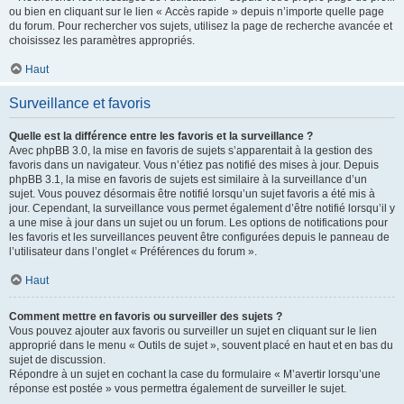
ou bien en cliquant sur le lien « Accès rapide » depuis n’importe quelle page
du forum. Pour rechercher vos sujets, utilisez la page de recherche avancée et
choisissez les paramètres appropriés.
Haut
Surveillance et favoris
Quelle est la différence entre les favoris et la surveillance ?
Avec phpBB 3.0, la mise en favoris de sujets s’apparentait à la gestion des
favoris dans un navigateur. Vous n’étiez pas notifié des mises à jour. Depuis
phpBB 3.1, la mise en favoris de sujets est similaire à la surveillance d’un
sujet. Vous pouvez désormais être notifié lorsqu’un sujet favoris a été mis à
jour. Cependant, la surveillance vous permet également d’être notifié lorsqu’il y
a une mise à jour dans un sujet ou un forum. Les options de notifications pour
les favoris et les surveillances peuvent être configurées depuis le panneau de
l’utilisateur dans l’onglet « Préférences du forum ».
Haut
Comment mettre en favoris ou surveiller des sujets ?
Vous pouvez ajouter aux favoris ou surveiller un sujet en cliquant sur le lien
approprié dans le menu « Outils de sujet », souvent placé en haut et en bas du
sujet de discussion.
Répondre à un sujet en cochant la case du formulaire « M’avertir lorsqu’une
réponse est postée » vous permettra également de surveiller le sujet.