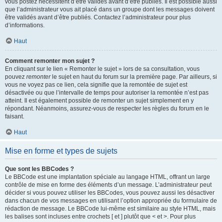
vous postez nécessitent d’être validés avant d’être publiés. Il est possible aussi
que l’administrateur vous ait placé dans un groupe dont les messages doivent
être validés avant d’être publiés. Contactez l’administrateur pour plus
d’informations.
Haut
Comment remonter mon sujet ?
En cliquant sur le lien « Remonter le sujet » lors de sa consultation, vous
pouvez
remonter
le sujet en haut du forum sur la première page. Par ailleurs, si
vous ne voyez pas ce lien, cela signifie que la remontée de sujet est
désactivée ou que l’intervalle de temps pour autoriser la remontée n’est pas
atteint. Il est également possible de remonter un sujet simplement en y
répondant. Néanmoins, assurez-vous de respecter les règles du forum en le
faisant.
Haut
Mise en forme et types de sujets
Que sont les BBCodes ?
Le BBCode est une implantation spéciale au langage HTML, offrant un large
contrôle de mise en forme des éléments d’un message. L’administrateur peut
décider si vous pouvez utiliser les BBCodes, vous pouvez aussi les désactiver
dans chacun de vos messages en utilisant l’option appropriée du formulaire de
rédaction de message. Le BBCode lui-même est similaire au style HTML, mais
les balises sont incluses entre crochets [ et ] plutôt que < et >. Pour plus