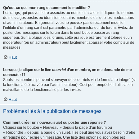
Qu’est-ce que mon rang et comment le modifier ?
Les rangs, qui peuvent être associés au nom d’utilisateur, indiquent le nombre
de messages postés ou identifient certains membres tels que les modérateurs
et administrateurs. En général, vous ne pouvez pas directement modifier
l’intitulé d’un rang car il est paramétré par l’administrateur du forum. Évitez de
poster des messages sur le forum dans le seul but de passer au rang
supérieur. Sur la plupart des forums, cette pratique est rarement tolérée et un
modérateur (ou un administrateur) peut facilement abaisser votre compteur de
messages.
Haut
Lorsque je clique sur le lien
courriel
d’un membre, on me demande de me
connecter !?
Seuls les membres peuvent s’envoyer des courriels via le formulaire intégré (si
la fonction a été activée par l’administrateur). Ceci pour empêcher l’utilisation
malveillante de la fonctionnalité par les invités.
Haut
Problèmes liés à la publication de messages
Comment créer un nouveau sujet ou poster une réponse ?
Cliquez sur le bouton « Nouveau » depuis la page d’un forum ou
« Répondre » depuis la page d’un sujet. Il se peut que vous ayez besoin d’être
enregistré pour écrire un message. Une liste des options disponibles est