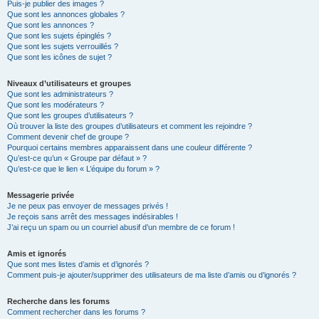
Puis-je publier des images ?
Que sont les annonces globales ?
Que sont les annonces ?
Que sont les sujets épinglés ?
Que sont les sujets verrouillés ?
Que sont les icônes de sujet ?
Niveaux d’utilisateurs et groupes
Que sont les administrateurs ?
Que sont les modérateurs ?
Que sont les groupes d’utilisateurs ?
Où trouver la liste des groupes d’utilisateurs et comment les rejoindre ?
Comment devenir chef de groupe ?
Pourquoi certains membres apparaissent dans une couleur différente ?
Qu’est-ce qu’un « Groupe par défaut » ?
Qu’est-ce que le lien « L’équipe du forum » ?
Messagerie privée
Je ne peux pas envoyer de messages privés !
Je reçois sans arrêt des messages indésirables !
J’ai reçu un spam ou un courriel abusif d’un membre de ce forum !
Amis et ignorés
Que sont mes listes d’amis et d’ignorés ?
Comment puis-je ajouter/supprimer des utilisateurs de ma liste d’amis ou d’ignorés ?
Recherche dans les forums
Comment rechercher dans les forums ?