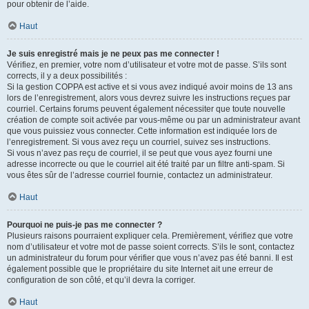
pour obtenir de l’aide.
Haut
Je suis enregistré mais je ne peux pas me connecter !
Vérifiez, en premier, votre nom d’utilisateur et votre mot de passe. S’ils sont
corrects, il y a deux possibilités :
Si la gestion COPPA est active et si vous avez indiqué avoir moins de 13 ans
lors de l’enregistrement, alors vous devrez suivre les instructions reçues par
courriel. Certains forums peuvent également nécessiter que toute nouvelle
création de compte soit activée par vous-même ou par un administrateur avant
que vous puissiez vous connecter. Cette information est indiquée lors de
l’enregistrement. Si vous avez reçu un courriel, suivez ses instructions.
Si vous n’avez pas reçu de courriel, il se peut que vous ayez fourni une
adresse incorrecte ou que le courriel ait été traité par un filtre anti-spam. Si
vous êtes sûr de l’adresse courriel fournie, contactez un administrateur.
Haut
Pourquoi ne puis-je pas me connecter ?
Plusieurs raisons pourraient expliquer cela. Premièrement, vérifiez que votre
nom d’utilisateur et votre mot de passe soient corrects. S’ils le sont, contactez
un administrateur du forum pour vérifier que vous n’avez pas été banni. Il est
également possible que le propriétaire du site Internet ait une erreur de
configuration de son côté, et qu’il devra la corriger.
Haut