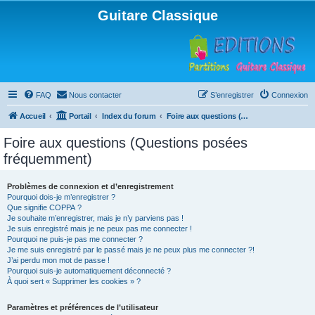
Guitare Classique
FAQ
Nous contacter
S’enregistrer
Connexion
Accueil
Portail
Index du forum
Foire aux questions (Questions posées fréquemment)
Foire aux questions (Questions posées
fréquemment)
Problèmes de connexion et d’enregistrement
Pourquoi dois-je m’enregistrer ?
Que signifie COPPA ?
Je souhaite m’enregistrer, mais je n’y parviens pas !
Je suis enregistré mais je ne peux pas me connecter !
Pourquoi ne puis-je pas me connecter ?
Je me suis enregistré par le passé mais je ne peux plus me connecter ?!
J’ai perdu mon mot de passe !
Pourquoi suis-je automatiquement déconnecté ?
À quoi sert « Supprimer les cookies » ?
Paramètres et préférences de l’utilisateur