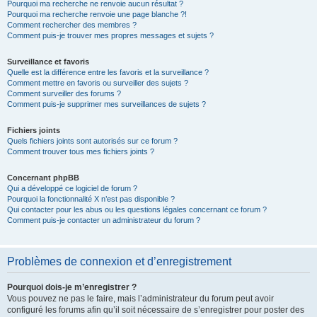
Pourquoi ma recherche ne renvoie aucun résultat ?
Pourquoi ma recherche renvoie une page blanche ?!
Comment rechercher des membres ?
Comment puis-je trouver mes propres messages et sujets ?
Surveillance et favoris
Quelle est la différence entre les favoris et la surveillance ?
Comment mettre en favoris ou surveiller des sujets ?
Comment surveiller des forums ?
Comment puis-je supprimer mes surveillances de sujets ?
Fichiers joints
Quels fichiers joints sont autorisés sur ce forum ?
Comment trouver tous mes fichiers joints ?
Concernant phpBB
Qui a développé ce logiciel de forum ?
Pourquoi la fonctionnalité X n’est pas disponible ?
Qui contacter pour les abus ou les questions légales concernant ce forum ?
Comment puis-je contacter un administrateur du forum ?
Problèmes de connexion et d’enregistrement
Pourquoi dois-je m’enregistrer ?
Vous pouvez ne pas le faire, mais l’administrateur du forum peut avoir
configuré les forums afin qu’il soit nécessaire de s’enregistrer pour poster des