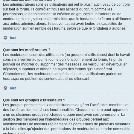
Les administrateurs sont les utilisateurs qui ont le plus haut niveau de contrôle
sur tout le forum. Ils contrôlent tous les aspects du forum comme les
permissions, le bannissement, la création de groupes d’utilisateurs ou de
modérateurs, etc., selon les permissions que le fondateur du forum a attribuées
aux autres administrateurs. Ils peuvent aussi avoir toutes les capacités de
modération sur l’ensemble des forums, selon ce que le fondateur a autorisé.
Haut
Que sont les modérateurs ?
Les modérateurs sont des utilisateurs (ou groupes d’utilisateurs) dont le travail
consiste à vérifier au jour le jour le bon fonctionnement du forum. Ils ont le
pouvoir de modifier ou supprimer des messages, de verrouiller, déverrouiller,
déplacer, supprimer et diviser les sujets des forums qu’ils modèrent.
Généralement, les modérateurs empêchent que les utilisateurs partent en
hors-sujet
ou publient du contenu abusif ou offensant.
Haut
Que sont les groupes d’utilisateurs ?
Les groupes permettent aux administrateurs de gérer l’accès des membres et
des invités au forum et à ses fonctionnalités. Chaque membre peut appartenir
à un ou plusieurs groupes et chaque groupe peut avoir ses permissions. La
gestion des membres par l’intermédiaire des groupes permet aux
administrateurs de modifier rapidement les permissions de plusieurs membres
à la fois, telles qu’ajouter des permissions de modération ou rendre accessible
un forum privé.