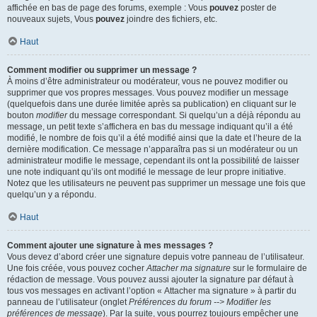
affichée en bas de page des forums, exemple : Vous
pouvez
poster de
nouveaux sujets, Vous
pouvez
joindre des fichiers, etc.
Haut
Comment modifier ou supprimer un message ?
À moins d’être administrateur ou modérateur, vous ne pouvez modifier ou
supprimer que vos propres messages. Vous pouvez modifier un message
(quelquefois dans une durée limitée après sa publication) en cliquant sur le
bouton
modifier
du message correspondant. Si quelqu’un a déjà répondu au
message, un petit texte s’affichera en bas du message indiquant qu’il a été
modifié, le nombre de fois qu’il a été modifié ainsi que la date et l’heure de la
dernière modification. Ce message n’apparaîtra pas si un modérateur ou un
administrateur modifie le message, cependant ils ont la possibilité de laisser
une note indiquant qu’ils ont modifié le message de leur propre initiative.
Notez que les utilisateurs ne peuvent pas supprimer un message une fois que
quelqu’un y a répondu.
Haut
Comment ajouter une signature à mes messages ?
Vous devez d’abord créer une signature depuis votre panneau de l’utilisateur.
Une fois créée, vous pouvez cocher
Attacher ma signature
sur le formulaire de
rédaction de message. Vous pouvez aussi ajouter la signature par défaut à
tous vos messages en activant l’option « Attacher ma signature » à partir du
panneau de l’utilisateur (onglet
Préférences du forum --> Modifier les
préférences de message
). Par la suite, vous pourrez toujours empêcher une